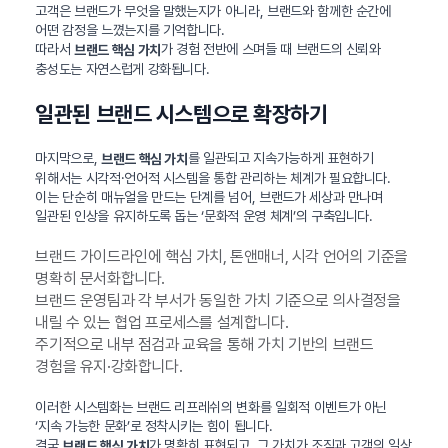
고객은 브랜드가 무엇을 말했는지가 아니라, 브랜드와 함께한 순간에
어떤 감정을 느꼈는지를 기억합니다.
따라서
가 경험 전반에 스며들 때 브랜드의 신뢰와
브랜드 핵심 가치
충성도는 자연스럽게 강화됩니다.
일관된 브랜드 시스템으로 확장하기
마지막으로,
를 일관되고 지속가능하게 표현하기
브랜드 핵심 가치
위해서는 시각적·언어적 시스템을 통합 관리하는 체계가 필요합니다.
이는 단순히 매뉴얼을 만드는 단계를 넘어, 브랜드가 세상과 만나며
일관된 인상을 유지하도록 돕는 ‘문화적 운영 체계’의 구축입니다.
브랜드 가이드라인에 핵심 가치, 톤앤매너, 시각 언어의 기준을
명확히 문서화합니다.
브랜드 운영팀과 각 부서가 동일한 가치 기준으로 의사결정을
내릴 수 있는 협업 프로세스를 설계합니다.
주기적으로 내부 점검과 교육을 통해 가치 기반의 브랜드
경험을 유지·강화합니다.
이러한 시스템화는 브랜드 리프레쉬의 변화를 일회적 이벤트가 아닌
‘지속 가능한 문화’로 정착시키는 힘이 됩니다.
결국
가 명확히 표현되고, 그 가치가 조직과 고객의 일상
브랜드 핵심 가치