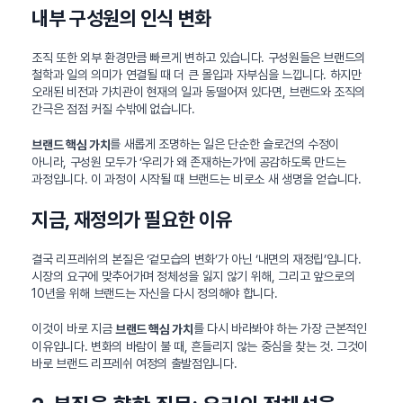
내부 구성원의 인식 변화
조직 또한 외부 환경만큼 빠르게 변하고 있습니다. 구성원들은 브랜드의
철학과 일의 의미가 연결될 때 더 큰 몰입과 자부심을 느낍니다. 하지만
오래된 비전과 가치관이 현재의 일과 동떨어져 있다면, 브랜드와 조직의
간극은 점점 커질 수밖에 없습니다.
를 새롭게 조명하는 일은 단순한 슬로건의 수정이
브랜드 핵심 가치
아니라, 구성원 모두가 ‘우리가 왜 존재하는가’에 공감하도록 만드는
과정입니다. 이 과정이 시작될 때 브랜드는 비로소 새 생명을 얻습니다.
지금, 재정의가 필요한 이유
결국 리프레쉬의 본질은 ‘겉모습의 변화’가 아닌 ‘내면의 재정립’입니다.
시장의 요구에 맞추어가며 정체성을 잃지 않기 위해, 그리고 앞으로의
10년을 위해 브랜드는 자신을 다시 정의해야 합니다.
이것이 바로 지금
를 다시 바라봐야 하는 가장 근본적인
브랜드 핵심 가치
이유입니다. 변화의 바람이 불 때, 흔들리지 않는 중심을 찾는 것. 그것이
바로 브랜드 리프레쉬 여정의 출발점입니다.