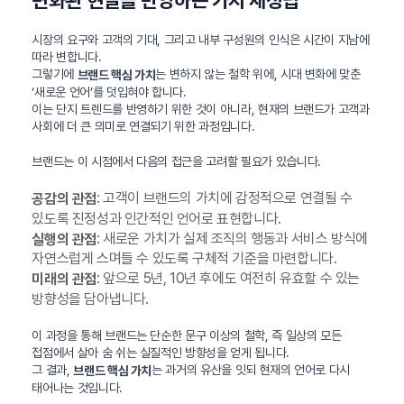
변화된 현실을 반영하는 가치 재정립
시장의 요구와 고객의 기대, 그리고 내부 구성원의 인식은 시간이 지남에
따라 변합니다.
그렇기에
는 변하지 않는 철학 위에, 시대 변화에 맞춘
브랜드 핵심 가치
‘새로운 언어’를 덧입혀야 합니다.
이는 단지 트렌드를 반영하기 위한 것이 아니라, 현재의 브랜드가 고객과
사회에 더 큰 의미로 연결되기 위한 과정입니다.
브랜드는 이 시점에서 다음의 접근을 고려할 필요가 있습니다.
: 고객이 브랜드의 가치에 감정적으로 연결될 수
공감의 관점
있도록 진정성과 인간적인 언어로 표현합니다.
: 새로운 가치가 실제 조직의 행동과 서비스 방식에
실행의 관점
자연스럽게 스며들 수 있도록 구체적 기준을 마련합니다.
: 앞으로 5년, 10년 후에도 여전히 유효할 수 있는
미래의 관점
방향성을 담아냅니다.
이 과정을 통해 브랜드는 단순한 문구 이상의 철학, 즉 일상의 모든
접점에서 살아 숨 쉬는 실질적인 방향성을 얻게 됩니다.
그 결과,
는 과거의 유산을 잇되 현재의 언어로 다시
브랜드 핵심 가치
태어나는 것입니다.