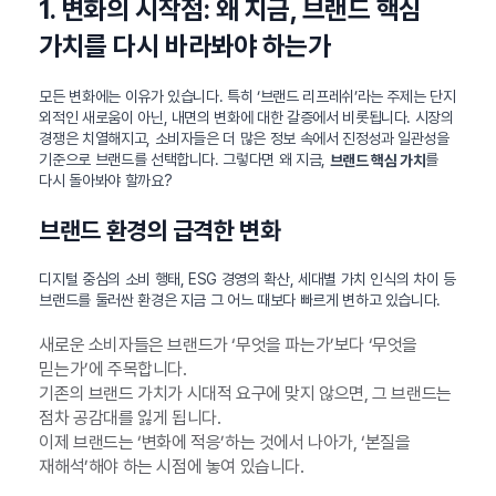
1. 변화의 시작점: 왜 지금, 브랜드 핵심
가치를 다시 바라봐야 하는가
모든 변화에는 이유가 있습니다. 특히 ‘브랜드 리프레쉬’라는 주제는 단지
외적인 새로움이 아닌, 내면의 변화에 대한 갈증에서 비롯됩니다. 시장의
경쟁은 치열해지고, 소비자들은 더 많은 정보 속에서 진정성과 일관성을
기준으로 브랜드를 선택합니다. 그렇다면 왜 지금,
를
브랜드 핵심 가치
다시 돌아봐야 할까요?
브랜드 환경의 급격한 변화
디지털 중심의 소비 행태, ESG 경영의 확산, 세대별 가치 인식의 차이 등
브랜드를 둘러싼 환경은 지금 그 어느 때보다 빠르게 변하고 있습니다.
새로운 소비자들은 브랜드가 ‘무엇을 파는가’보다 ‘무엇을
믿는가’에 주목합니다.
기존의 브랜드 가치가 시대적 요구에 맞지 않으면, 그 브랜드는
점차 공감대를 잃게 됩니다.
이제 브랜드는 ‘변화에 적응’하는 것에서 나아가, ‘본질을
재해석’해야 하는 시점에 놓여 있습니다.