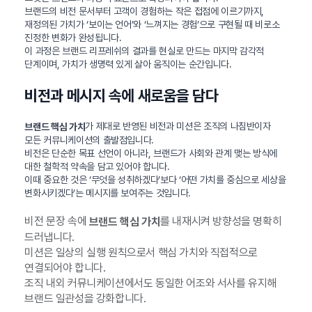
브랜드의 비전 문서부터 고객이 경험하는 작은 접점에 이르기까지,
재정의된 가치가 ‘보이는 언어’와 ‘느껴지는 경험’으로 구현될 때 비로소
진정한 변화가 완성됩니다.
이 과정은 브랜드 리프레쉬의 결과를 현실로 만드는 마지막 감각적
단계이며, 가치가 생명력 있게 살아 움직이는 순간입니다.
비전과 메시지 속에 새로움을 담다
가 제대로 반영된 비전과 미션은 조직의 나침반이자
브랜드 핵심 가치
모든 커뮤니케이션의 출발점입니다.
비전은 단순한 목표 선언이 아니라, 브랜드가 사회와 관계 맺는 방식에
대한 철학적 약속을 담고 있어야 합니다.
이때 중요한 것은 ‘무엇을 성취하겠다’보다 ‘어떤 가치를 중심으로 세상을
변화시키겠다’는 메시지를 보여주는 것입니다.
비전 문장 속에
를 내재시켜 방향성을 명확히
브랜드 핵심 가치
드러냅니다.
미션은 일상의 실행 원칙으로서 핵심 가치와 직접적으로
연결되어야 합니다.
조직 내외 커뮤니케이션에서도 동일한 어조와 서사를 유지해
브랜드 일관성을 강화합니다.