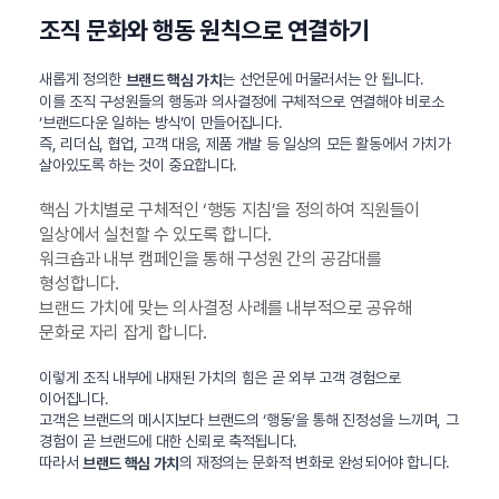
조직 문화와 행동 원칙으로 연결하기
새롭게 정의한
는 선언문에 머물러서는 안 됩니다.
브랜드 핵심 가치
이를 조직 구성원들의 행동과 의사결정에 구체적으로 연결해야 비로소
‘브랜드다운 일하는 방식’이 만들어집니다.
즉, 리더십, 협업, 고객 대응, 제품 개발 등 일상의 모든 활동에서 가치가
살아있도록 하는 것이 중요합니다.
핵심 가치별로 구체적인 ‘행동 지침’을 정의하여 직원들이
일상에서 실천할 수 있도록 합니다.
워크숍과 내부 캠페인을 통해 구성원 간의 공감대를
형성합니다.
브랜드 가치에 맞는 의사결정 사례를 내부적으로 공유해
문화로 자리 잡게 합니다.
이렇게 조직 내부에 내재된 가치의 힘은 곧 외부 고객 경험으로
이어집니다.
고객은 브랜드의 메시지보다 브랜드의 ‘행동’을 통해 진정성을 느끼며, 그
경험이 곧 브랜드에 대한 신뢰로 축적됩니다.
따라서
의 재정의는 문화적 변화로 완성되어야 합니다.
브랜드 핵심 가치