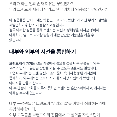
우리가 하는 일의 존재 이유는 무엇인가?
우리 브랜드가 세상에 남기고 싶은 가치나 영향력은 무엇인가?
이 질문들은 단지 마케팅적 접근이 아니라, 브랜드가 가진 뿌리와 철학을
재발견하기 위한 자기 성찰의 과정입니다.
결국 이러한 질문을 통해 브랜드는 자신의 정체성을 다시금 명확히
이해하고, 앞으로 나아갈 방향에 대한 단단한 기준점을 세울 수
있습니다.
내부와 외부의 시선을 통합하기
를 찾는 과정에서 중요한 것은 내부 구성원과 외부
브랜드 핵심 가치
고객의 인식이 일관된 방향을 가질 수 있도록 조율하는 일입니다.
기업 내부에서는 오랜 경험과 조직 문화 속에서 형성된 가치관이
존재하고, 외부에서는 소비자의 기대와 시장의 변화가 브랜드의
이미지를 만들어 갑니다.
이 두 관점이 조화를 이루지 못하면 브랜드는 혼란스러워지고, 메시지는
약해질 수밖에 없습니다.
내부 구성원들은 브랜드가 ‘우리의 일’을 어떻게 정의하는가에
공감해야 합니다.
외부 고객들은 브랜드와의 접점에서 그 철학을 자연스럽게