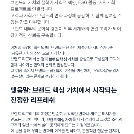
브랜드의 가치와 철학이 사회적 책임, ESG 활동, 지역사회
프로젝트로 연결됩니다.
고객과 사회가 브랜드의 변화 과정에 공감하고, 함께 참여할 수
있는 장을 마련합니다.
브랜드 내부의 문화적 경험이 외부 세계와의 연결 고리가 되어
장기적인 신뢰를 구축합니다.
이처럼 공감이 확산될 때, 브랜드는 단순한 제품이나 서비스가 아닌
‘공유된 가치의 상징’으로 자리합니다.
브랜드 리프레쉬는 결국
를 중심으로 구성원과 고객이
브랜드 핵심 가치
함께 나아가는 협력의 문화로 완성됩니다.
그 여정 속에서 브랜드는 끊임없이 자신을 갱신하며, ‘우리다움’을 잃지
않는 살아있는 존재로 성장하게 됩니다.
맺음말: 브랜드 핵심 가치에서 시작되는
진정한 리프레쉬
브랜드 리프레쉬의 여정은 단순히 시각적인 변화나 새로운 메시지를
만드는 과정이 아니라,
를 다시 정의하고 그것을 조직과
브랜드 핵심 가치
고객의 일상 속에서 살아 움직이게 만드는 과정이었습니다.
이 글을 통해 우리는 변화의 이유를 인식하고, 본질적인 질문을 던지며,