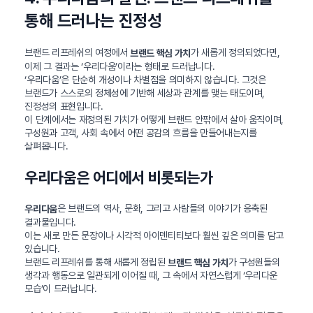
통해 드러나는 진정성
브랜드 리프레쉬의 여정에서
가 새롭게 정의되었다면,
브랜드 핵심 가치
이제 그 결과는 ‘우리다움’이라는 형태로 드러납니다.
‘우리다움’은 단순히 개성이나 차별점을 의미하지 않습니다. 그것은
브랜드가 스스로의 정체성에 기반해 세상과 관계를 맺는 태도이며,
진정성의 표현입니다.
이 단계에서는 재정의된 가치가 어떻게 브랜드 안팎에서 살아 움직이며,
구성원과 고객, 사회 속에서 어떤 공감의 흐름을 만들어내는지를
살펴봅니다.
우리다움은 어디에서 비롯되는가
은 브랜드의 역사, 문화, 그리고 사람들의 이야기가 응축된
우리다움
결과물입니다.
이는 새로 만든 문장이나 시각적 아이덴티티보다 훨씬 깊은 의미를 담고
있습니다.
브랜드 리프레쉬를 통해 새롭게 정립된
가 구성원들의
브랜드 핵심 가치
생각과 행동으로 일관되게 이어질 때, 그 속에서 자연스럽게 ‘우리다운
모습’이 드러납니다.