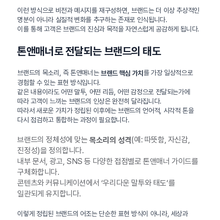
이런 방식으로 비전과 메시지를 재구성하면, 브랜드는 더 이상 추상적인
명분이 아니라 실질적 변화를 추구하는 존재로 인식됩니다.
이를 통해 고객은 브랜드의 진심과 목적을 자연스럽게 공감하게 됩니다.
톤앤매너로 전달되는 브랜드의 태도
브랜드의 목소리, 즉 톤앤매너는
를 가장 일상적으로
브랜드 핵심 가치
경험할 수 있는 표현 방식입니다.
같은 내용이라도 어떤 말투, 어떤 리듬, 어떤 감정으로 전달되는가에
따라 고객이 느끼는 브랜드의 인상은 완전히 달라집니다.
따라서 새로운 가치가 정립된 이후에는 브랜드의 언어적, 시각적 톤을
다시 점검하고 통합하는 과정이 필요합니다.
브랜드의 정체성에 맞는
(예: 따뜻함, 자신감,
목소리의 성격
진정성)을 정의합니다.
내부 문서, 광고, SNS 등 다양한 접점별로 톤앤매너 가이드를
구체화합니다.
콘텐츠와 커뮤니케이션에서 ‘우리다운 말투와 태도’를
일관되게 유지합니다.
이렇게 정립된 브랜드의 어조는 단순한 표현 방식이 아니라, 세상과