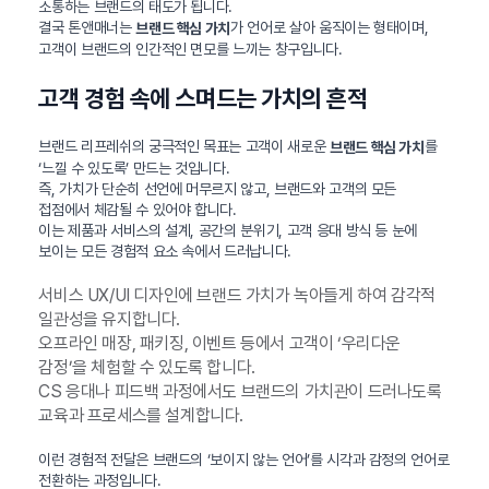
소통하는 브랜드의 태도가 됩니다.
결국 톤앤매너는
가 언어로 살아 움직이는 형태이며,
브랜드 핵심 가치
고객이 브랜드의 인간적인 면모를 느끼는 창구입니다.
고객 경험 속에 스며드는 가치의 흔적
브랜드 리프레쉬의 궁극적인 목표는 고객이 새로운
를
브랜드 핵심 가치
‘느낄 수 있도록’ 만드는 것입니다.
즉, 가치가 단순히 선언에 머무르지 않고, 브랜드와 고객의 모든
접점에서 체감될 수 있어야 합니다.
이는 제품과 서비스의 설계, 공간의 분위기, 고객 응대 방식 등 눈에
보이는 모든 경험적 요소 속에서 드러납니다.
서비스 UX/UI 디자인에 브랜드 가치가 녹아들게 하여 감각적
일관성을 유지합니다.
오프라인 매장, 패키징, 이벤트 등에서 고객이 ‘우리다운
감정’을 체험할 수 있도록 합니다.
CS 응대나 피드백 과정에서도 브랜드의 가치관이 드러나도록
교육과 프로세스를 설계합니다.
이런 경험적 전달은 브랜드의 ‘보이지 않는 언어’를 시각과 감정의 언어로
전환하는 과정입니다.