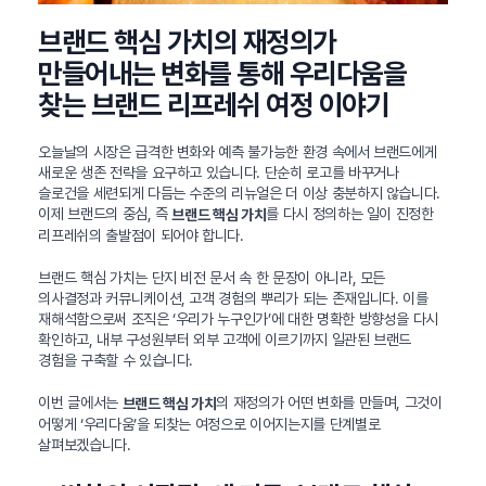
브랜드 핵심 가치의 재정의가
만들어내는 변화를 통해 우리다움을
찾는 브랜드 리프레쉬 여정 이야기
오늘날의 시장은 급격한 변화와 예측 불가능한 환경 속에서 브랜드에게
새로운 생존 전략을 요구하고 있습니다. 단순히 로고를 바꾸거나
슬로건을 세련되게 다듬는 수준의 리뉴얼은 더 이상 충분하지 않습니다.
이제 브랜드의 중심, 즉
를 다시 정의하는 일이 진정한
브랜드 핵심 가치
리프레쉬의 출발점이 되어야 합니다.
브랜드 핵심 가치는 단지 비전 문서 속 한 문장이 아니라, 모든
의사결정과 커뮤니케이션, 고객 경험의 뿌리가 되는 존재입니다. 이를
재해석함으로써 조직은 ‘우리가 누구인가’에 대한 명확한 방향성을 다시
확인하고, 내부 구성원부터 외부 고객에 이르기까지 일관된 브랜드
경험을 구축할 수 있습니다.
이번 글에서는
의 재정의가 어떤 변화를 만들며, 그것이
브랜드 핵심 가치
어떻게 ‘우리다움’을 되찾는 여정으로 이어지는지를 단계별로
살펴보겠습니다.