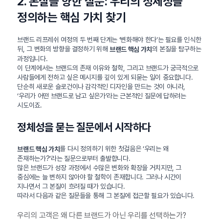
2. 본질을 향한 질문: 우리의 정체성을
정의하는 핵심 가치 찾기
브랜드 리프레쉬 여정의 두 번째 단계는 ‘변화해야 한다’는 필요를 인식한
뒤, 그 변화의 방향을 결정하기 위해
의 본질을 탐구하는
브랜드 핵심 가치
과정입니다.
이 단계에서는 브랜드의 존재 이유와 철학, 그리고 브랜드가 궁극적으로
사람들에게 전하고 싶은 메시지를 깊이 있게 되묻는 일이 중요합니다.
단순히 새로운 슬로건이나 감각적인 디자인을 만드는 것이 아니라,
‘우리가 어떤 브랜드로 남고 싶은가’라는 근본적인 질문에 답하려는
시도이죠.
정체성을 묻는 질문에서 시작하다
를 다시 정의하기 위한 첫걸음은 ‘우리는 왜
브랜드 핵심 가치
존재하는가?’라는 질문으로부터 출발합니다.
많은 브랜드가 성장 과정에서 수많은 변화와 확장을 거치지만, 그
중심에는 늘 변하지 않아야 할 철학이 존재합니다. 그러나 시간이
지나면서 그 본질이 흐려질 때가 있습니다.
따라서 다음과 같은 질문들을 통해 그 본질에 접근할 필요가 있습니다.
우리의 고객은 왜 다른 브랜드가 아닌 우리를 선택하는가?