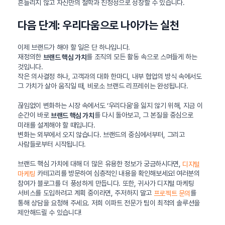
흔들리지 않고 자신만의 철학과 진정성으로 성장할 수 있습니다.
다음 단계: 우리다움으로 나아가는 실천
이제 브랜드가 해야 할 일은 단 하나입니다.
재정의한
를 조직의 모든 활동 속으로 스며들게 하는
브랜드 핵심 가치
것입니다.
작은 의사결정 하나, 고객과의 대화 한마디, 내부 협업의 방식 속에서도
그 가치가 살아 움직일 때, 비로소 브랜드 리프레쉬는 완성됩니다.
끊임없이 변화하는 시장 속에서도 ‘우리다움’을 잃지 않기 위해, 지금 이
순간이 바로
를 다시 돌아보고, 그 본질을 중심으로
브랜드 핵심 가치
미래를 설계해야 할 때입니다.
변화는 외부에서 오지 않습니다. 브랜드의 중심에서부터, 그리고
사람들로부터 시작됩니다.
브랜드 핵심 가치에 대해 더 많은 유용한 정보가 궁금하시다면,
디지털
카테고리를 방문하여 심층적인 내용을 확인해보세요! 여러분의
마케팅
참여가 블로그를 더 풍성하게 만듭니다. 또한, 귀사가 디지털 마케팅
서비스를 도입하려고 계획 중이라면, 주저하지 말고
를
프로젝트 문의
통해 상담을 요청해 주세요. 저희 이파트 전문가 팀이 최적의 솔루션을
제안해드릴 수 있습니다!