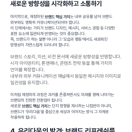
새로운 방향성을 시각화하고 소통하기
마지막으로, 재정의된
는 내부 공유를 넘어 브랜드
브랜드 핵심 가치
외부와도 명확히 커뮤니케이션되어야 합니다.
이 단계에서는 가치가 브랜드 디자인, 메시지, 서비스 경험 등 다양한
표현 요소에 일관되게 반영되는 것이 중요합니다.
즉, 브랜드가 하는 말뿐 아니라 그 ‘모습과 행동’에서도 새로워진
방향성이 자연스럽게 드러나야 합니다.
브랜드 스토리, 미션, 비전 문서에 새로운 방향성을 반영합니다.
시각 아이덴티티, 톤앤매너, 콘텐츠 전략 등을 통해 가치의
언어를 확장합니다.
내부와 외부 커뮤니케이션 채널에서 동일한 메시지와 이미지로
일관성을 유지합니다.
이처럼 재정의의 과정은 과거를 존중하면서도 미래를 향해 나아가는
브랜딩의 진정한 전환점이 됩니다.
새로운
는 단지 방향을 제시하는 나침반이 아니라,
브랜드 핵심 가치
브랜드가 ‘우리다움’을 중심으로 세상과 이어지는 방식 그 자체로
작용하게 됩니다.
4. 우리다움의 발견: 브랜드 리프레쉬를