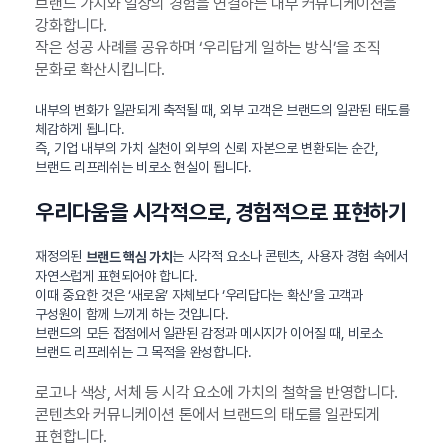
브랜드 가치와 일상의 경험을 연결하는 내부 커뮤니케이션을
강화합니다.
작은 성공 사례를 공유하며 ‘우리답게 일하는 방식’을 조직
문화로 확산시킵니다.
내부의 변화가 일관되게 축적될 때, 외부 고객은 브랜드의 일관된 태도를
체감하게 됩니다.
즉, 기업 내부의 가치 실천이 외부의 신뢰 자본으로 변환되는 순간,
브랜드 리프레쉬는 비로소 현실이 됩니다.
우리다움을 시각적으로, 경험적으로 표현하기
재정의된
는 시각적 요소나 콘텐츠, 사용자 경험 속에서
브랜드 핵심 가치
자연스럽게 표현되어야 합니다.
이때 중요한 것은 ‘새로움’ 자체보다 ‘우리답다는 확신’을 고객과
구성원이 함께 느끼게 하는 것입니다.
브랜드의 모든 접점에서 일관된 감정과 메시지가 이어질 때, 비로소
브랜드 리프레쉬는 그 목적을 완성합니다.
로고나 색상, 서체 등 시각 요소에 가치의 철학을 반영합니다.
콘텐츠와 커뮤니케이션 톤에서 브랜드의 태도를 일관되게
표현합니다.