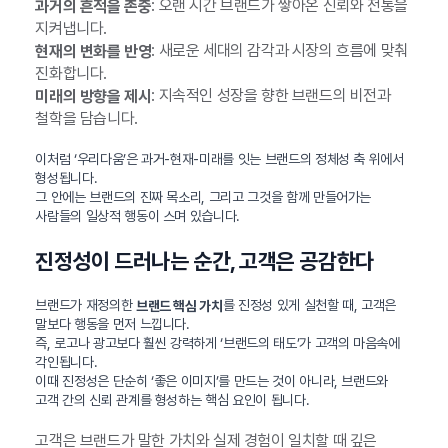
: 오랜 시간 브랜드가 쌓아온 신뢰와 전통을
과거의 흔적을 존중
지켜냅니다.
: 새로운 세대의 감각과 시장의 흐름에 맞춰
현재의 변화를 반영
진화합니다.
: 지속적인 성장을 향한 브랜드의 비전과
미래의 방향을 제시
철학을 담습니다.
이처럼 ‘우리다움’은 과거-현재-미래를 잇는 브랜드의 정체성 축 위에서
형성됩니다.
그 안에는 브랜드의 진짜 목소리, 그리고 그것을 함께 만들어가는
사람들의 일상적 행동이 스며 있습니다.
진정성이 드러나는 순간, 고객은 공감한다
브랜드가 재정의한
를 진정성 있게 실천할 때, 고객은
브랜드 핵심 가치
말보다 행동을 먼저 느낍니다.
즉, 로고나 광고보다 훨씬 강력하게 ‘브랜드의 태도’가 고객의 마음속에
각인됩니다.
이때 진정성은 단순히 ‘좋은 이미지’를 만드는 것이 아니라, 브랜드와
고객 간의 신뢰 관계를 형성하는 핵심 요인이 됩니다.
고객은 브랜드가 말한 가치와 실제 경험이 일치할 때 깊은