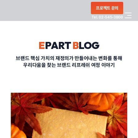
콘텐츠로
프로젝트 문의
건너뛰기
Tel. 02-545-3800
COMPANY
E
PART
B
LOG
SERVICE
브랜드 핵심 가치의 재정의가 만들어내는 변화를 통해
우리다움을 찾는 브랜드 리프레쉬 여정 이야기
PORTFOLIO
BLOG
CONTACT
정부지원사업