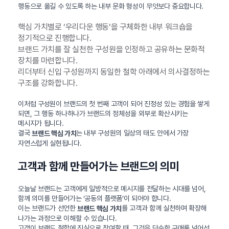
행동으로 옮길 수 있도록 하는 내부 문화 형성이 무엇보다 중요합니다.
핵심 가치별로 ‘우리다운 행동’을 구체화한 내부 워크숍을
정기적으로 진행합니다.
브랜드 가치를 잘 실천한 구성원을 인정하고 공유하는 문화적
장치를 마련합니다.
리더부터 신입 구성원까지 동일한 철학 아래에서 의사결정하는
구조를 강화합니다.
이처럼 구성원이 브랜드의 첫 번째 고객이 되어 진정성 있는 경험을 쌓게
되면, 그 행동 하나하나가 브랜드의 정체성을 외부로 확산시키는
메시지가 됩니다.
결국
는 내부 구성원의 일상의 태도 안에서 가장
브랜드 핵심 가치
자연스럽게 실현됩니다.
고객과 함께 만들어가는 브랜드의 의미
오늘날 브랜드는 고객에게 일방적으로 메시지를 전달하는 시대를 넘어,
함께 의미를 만들어가는 ‘공동의 플랫폼’이 되어야 합니다.
이는 브랜드가 선언한
를 고객과 함께 실천하며 확장해
브랜드 핵심 가치
나가는 과정으로 이해할 수 있습니다.
고객이 브랜드 철학에 진심으로 참여할 때, 그것은 단순한 구매를 넘어선