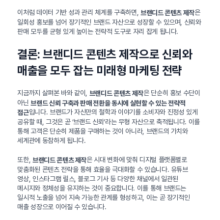
이처럼 데이터 기반 성과 관리 체계를 구축하면,
은
브랜디드 콘텐츠 제작
일회성 홍보를 넘어 장기적인 브랜드 자산으로 성장할 수 있으며, 신뢰와
판매 모두를 균형 있게 높이는 전략적 도구로 자리 잡게 됩니다.
결론: 브랜디드 콘텐츠 제작으로 신뢰와
매출을 모두 잡는 미래형 마케팅 전략
지금까지 살펴본 바와 같이,
은 단순히 홍보 수단이
브랜디드 콘텐츠 제작
아닌
브랜드 신뢰 구축과 판매 전환을 동시에 실현할 수 있는 전략적
입니다. 브랜드가 자신만의 철학과 이야기를 소비자와 진정성 있게
접근
공유할 때, 그것은 곧 ‘브랜드 신뢰’라는 무형 자산으로 축적됩니다. 이를
통해 고객은 단순히 제품을 구매하는 것이 아니라, 브랜드의 가치와
세계관에 동참하게 됩니다.
또한,
은 시대 변화에 맞춰 디지털 플랫폼별로
브랜디드 콘텐츠 제작
맞춤화된 콘텐츠 전략을 통해 효율을 극대화할 수 있습니다. 유튜브
영상, 인스타그램 릴스, 블로그 기사 등 다양한 채널에서 일관된
메시지와 정체성을 유지하는 것이 중요합니다. 이를 통해 브랜드는
일시적 노출을 넘어 지속 가능한 관계를 형성하고, 이는 곧 장기적인
매출 성장으로 이어질 수 있습니다.