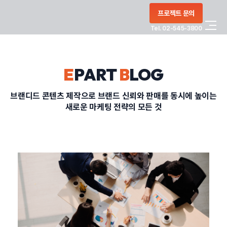
콘텐츠로
프로젝트 문의
건너뛰기
Tel. 02-545-3800
COMPANY
E
PART
B
LOG
SERVICE
브랜디드 콘텐츠 제작으로 브랜드 신뢰와 판매를 동시에 높이는
새로운 마케팅 전략의 모든 것
PORTFOLIO
BLOG
CONTACT
정부지원사업