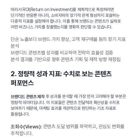
따라서 ROI(Return on Investment)를 체계적으로 측정하려면
단기적인 반응뿐 아니라, 소비자와의 장기적 관계 형성까지 포괄하는
다층적 지표를 설정해야 합니다. 이를 통해 브랜드는 콘텐츠가 실제로
어떤 비즈니스 가치를 창출했는지를 명확히 판단할 수 있습니다.
단순 노출보다 브랜드 가치 향상, 고객 재구매율 등의 장기 지표
분석
브랜디드 콘텐츠별 성과를 비교하여 전략의 효율성 검증
분석 결과를 기반으로 향후 콘텐츠 기획 및 제작 방향 재정립
2. 정량적 성과 지표: 수치로 보는 콘텐츠
퍼포먼스
후 성과를 분석할 때 가장 먼저 고려해야 할 부분은
브랜디드 콘텐츠 제작
정량적 데이터입니다. 이 지표들은 콘텐츠 전달력과 확산성을 수치로
보여주기 때문에, 마케팅 효과를 객관적으로 판단하는 기초 자료로
활용됩니다.
콘텐츠 도달 범위를 파악하고, 관심도 변화를
조회수(Views):
추적합니다.