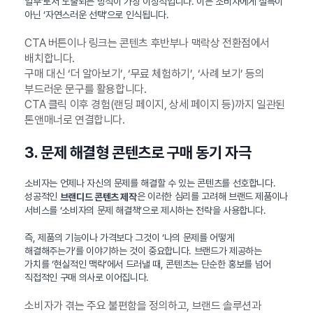
일부’로서 노출되는 방식이 가장 이상적입니다. 이는 소비자에게 설득이
아닌 ‘자연스러운 선택’으로 인식됩니다.
CTA 버튼이나 링크는 콘텐츠 후반부나 맥락상 전환점에서
배치합니다.
구매 대신 ‘더 알아보기’, ‘무료 체험하기’, ‘사례 보기’ 등의
부드러운 문구를 활용합니다.
CTA 클릭 이후 경험(랜딩 페이지, 상세 페이지 등)까지 일관된
톤앤매너로 연결합니다.
3. 문제 해결형 콘텐츠로 구매 동기 자극
소비자는 언제나 자신의 문제를 해결할 수 있는 콘텐츠를 선호합니다.
성공적인
은 이러한 심리를 고려해 브랜드 제품이나
브랜디드 콘텐츠 제작
서비스를 ‘소비자의 문제 해결책’으로 제시하는 전략을 사용합니다.
즉, 제품의 기능이나 가격보다 그것이 ‘나의 문제를 어떻게
해결해주는가’를 이야기하는 것이 중요합니다. 브랜드가 제공하는
가치를 ‘현실적인 맥락’에서 드러낼 때, 콘텐츠는 단순한 홍보를 넘어
직접적인 구매 의사로 이어집니다.
소비자가 겪는 주요 불편함을 정의하고, 브랜드 솔루션과