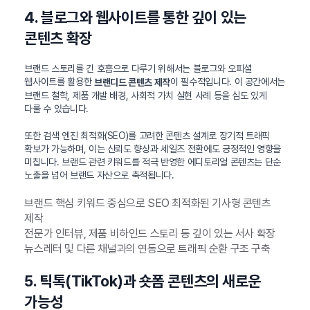
4. 블로그와 웹사이트를 통한 깊이 있는
콘텐츠 확장
브랜드 스토리를 긴 호흡으로 다루기 위해서는 블로그와 오피셜
웹사이트를 활용한
이 필수적입니다. 이 공간에서는
브랜디드 콘텐츠 제작
브랜드 철학, 제품 개발 배경, 사회적 가치 실현 사례 등을 심도 있게
다룰 수 있습니다.
또한 검색 엔진 최적화(SEO)를 고려한 콘텐츠 설계로 장기적 트래픽
확보가 가능하며, 이는 신뢰도 향상과 세일즈 전환에도 긍정적인 영향을
미칩니다. 브랜드 관련 키워드를 적극 반영한 에디토리얼 콘텐츠는 단순
노출을 넘어 브랜드 자산으로 축적됩니다.
브랜드 핵심 키워드 중심으로 SEO 최적화된 기사형 콘텐츠
제작
전문가 인터뷰, 제품 비하인드 스토리 등 깊이 있는 서사 확장
뉴스레터 및 다른 채널과의 연동으로 트래픽 순환 구조 구축
5. 틱톡(TikTok)과 숏폼 콘텐츠의 새로운
가능성