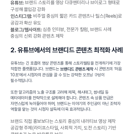
브랜드 스토리를 영상 다큐멘터리나 브이로그 형태로
유튜브:
구성해 몰입감 강화
비주얼 중심의 짧은 카드 콘텐츠나 릴스(Reels)로
인스타그램:
공감과 확산 유도
심층 인터뷰, 전문가 칼럼, 브랜드 사례
블로그/웹사이트:
중심의 신뢰 강화 콘텐츠 제작
2. 유튜브에서의 브랜디드 콘텐츠 최적화 사례
유튜브는 긴 호흡의 영상 콘텐츠를 통해 스토리텔링을 전개하기에 가장
적합한 플랫폼입니다. 브랜드는
시 콘텐츠의 ‘처음
브랜디드 콘텐츠 제작
10초’에서 시청자의 관심을 끌 수 있는 강력한 오프닝 구성이
필수적입니다.
또한 알고리즘의 노출 구조를 고려해 제목, 해시태그, 썸네일 등
메타데이터를 전략적으로 설계해야 합니다. 콘텐츠 속 상품 언급은
자연스럽게 녹아들어야 하며, 브랜드는 이야기의 주인공이 아닌 조력자
역할을 맡는 것이 시청자 설득에 더욱 효과적입니다.
브랜드 직접 홍보보다는 스토리 중심의 내러티브 영상 제작
공감형 주제(라이프스타일, 사회적 가치, 도전 스토리) 기반