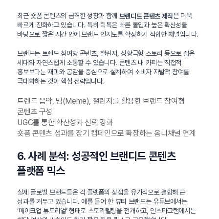
최근 숏폼 콘텐츠의 급격한 성장과 함께
은 더욱
브랜디드 콘텐츠 제작
빠르게 진화하고 있습니다. 특히 틱톡은 빠른 몰입과 높은 확산성을
바탕으로 짧은 시간 안에 브랜드 인지도를 확장하기 적합한 채널입니다.
브랜드는 트렌드 참여형 콘텐츠, 챌린지, 상황극형 스토리 등으로 젊은
세대와 자연스럽게 소통할 수 있습니다. 콘텐츠 내 카피는 직접적
홍보보다는 재미와 공감을 중심으로 설계하여 소비자 자발적 참여를
극대화하는 것이 핵심 전략입니다.
트렌드 음악, 밈(Meme), 챌린지를 활용한 브랜드 참여형
콘텐츠 구성
UGC를 통한 확산성과 신뢰 강화
숏폼 콘텐츠 성과를 장기 캠페인으로 확장하는 옴니채널 연계
6. 사례 분석: 성공적인 브랜디드 콘텐츠
플랫폼 믹스
실제 글로벌 브랜드들은 각 플랫폼의 장점을 유기적으로 결합해 큰
성과를 거두고 있습니다. 예를 들어 한 뷰티 브랜드는 유튜브에서는
‘메이크업 튜토리얼’ 형태로 스토리텔링을 전개하고, 인스타그램에서는