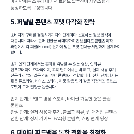
마지막에는 스토리 내에서 브랜드 솔루션이 자연스럽게
등장하도록 구성합니다.
5. 퍼널별 콘텐츠 포맷 다각화 전략
소비자가 구매를 결정하기까지의 단계마다 선호하는 정보 형식이
다릅니다. 따라서 판매 전환을 극대화하려면
브랜디드 콘텐츠 제작
과정에서 각 퍼널(Funnel) 단계에 맞는 포맷 전략을 세밀하게 설계해야
합니다.
초기 인지 단계에서는 흥미를 유발할 수 있는 영상, 인터뷰,
인포그래픽이 효과적이며, 고려 단계에서는 비교 표, 실제 사용 후기,
전문가 리뷰와 같은 신뢰 기반 콘텐츠가 적합합니다. 전환 단계에서는
짧은 튜토리얼, 케이스 스터디, 제품 활용 팁과 같은 직접적인 콘텐츠
포맷이 구매 결정을 돕습니다.
인지 단계: 브랜드 영상 스토리, 바이럴 가능한 짧은 클립
콘텐츠
관심 단계: 실제 사용자 후기, 블로그 리뷰, 웹 매거진 콘텐츠
전환 단계: 상세 가이드, FAQ형 콘텐츠, 쇼핑 연계 영상
6. 데이터 피드백을 통한 전환율 최적화