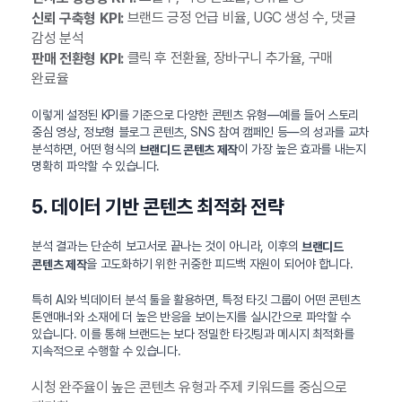
브랜드 긍정 언급 비율, UGC 생성 수, 댓글
신뢰 구축형 KPI:
감성 분석
클릭 후 전환율, 장바구니 추가율, 구매
판매 전환형 KPI:
완료율
이렇게 설정된 KPI를 기준으로 다양한 콘텐츠 유형—예를 들어 스토리
중심 영상, 정보형 블로그 콘텐츠, SNS 참여 캠페인 등—의 성과를 교차
분석하면, 어떤 형식의
이 가장 높은 효과를 내는지
브랜디드 콘텐츠 제작
명확히 파악할 수 있습니다.
5. 데이터 기반 콘텐츠 최적화 전략
분석 결과는 단순히 보고서로 끝나는 것이 아니라, 이후의
브랜디드
을 고도화하기 위한 귀중한 피드백 자원이 되어야 합니다.
콘텐츠 제작
특히 AI와 빅데이터 분석 툴을 활용하면, 특정 타깃 그룹이 어떤 콘텐츠
톤앤매너와 소재에 더 높은 반응을 보이는지를 실시간으로 파악할 수
있습니다. 이를 통해 브랜드는 보다 정밀한 타깃팅과 메시지 최적화를
지속적으로 수행할 수 있습니다.
시청 완주율이 높은 콘텐츠 유형과 주제 키워드를 중심으로