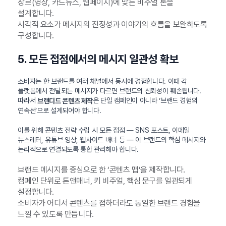
장르(영상, 카드뉴스, 웹페이지)에 맞는 비주얼 톤을
설계합니다.
시각적 요소가 메시지의 진정성과 이야기의 흐름을 보완하도록
구성합니다.
5. 모든 접점에서의 메시지 일관성 확보
소비자는 한 브랜드를 여러 채널에서 동시에 경험합니다. 이때 각
플랫폼에서 전달되는 메시지가 다르면 브랜드의 신뢰성이 훼손됩니다.
따라서
은 단일 캠페인이 아니라 ‘브랜드 경험의
브랜디드 콘텐츠 제작
연속선’으로 설계되어야 합니다.
이를 위해 콘텐츠 전략 수립 시 모든 접점 — SNS 포스트, 이메일
뉴스레터, 유튜브 영상, 웹사이트 배너 등 — 이 브랜드의 핵심 메시지와
논리적으로 연결되도록 통합 관리해야 합니다.
브랜드 메시지를 중심으로 한 ‘콘텐츠 맵’을 제작합니다.
캠페인 단위로 톤앤매너, 키 비주얼, 핵심 문구를 일관되게
설정합니다.
소비자가 어디서 콘텐츠를 접하더라도 동일한 브랜드 경험을
느낄 수 있도록 만듭니다.