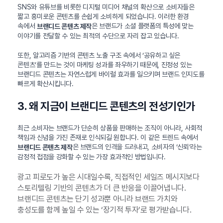
SNS와 유튜브를 비롯한 디지털 미디어 채널의 확산으로 소비자들은
짧고 흥미로운 콘텐츠를 손쉽게 소비하게 되었습니다. 이러한 환경
속에서
은 브랜드가 소셜 플랫폼의 특성에 맞는
브랜디드 콘텐츠 제작
이야기를 전달할 수 있는 최적의 수단으로 자리 잡고 있습니다.
또한, 알고리즘 기반의 콘텐츠 노출 구조 속에서 ‘공유하고 싶은
콘텐츠’를 만드는 것이 마케팅 성과를 좌우하기 때문에, 진정성 있는
브랜디드 콘텐츠는 자연스럽게 바이럴 효과를 일으키며 브랜드 인지도를
빠르게 확산시킵니다.
3. 왜 지금이 브랜디드 콘텐츠의 전성기인가
최근 소비자는 브랜드가 단순히 상품을 판매하는 조직이 아니라, 사회적
책임과 신념을 가진 존재로 인식되길 원합니다. 이 같은 트렌드 속에서
은 브랜드의 인격을 드러내고, 소비자의 ‘신뢰’라는
브랜디드 콘텐츠 제작
감정적 접점을 강화할 수 있는 가장 효과적인 방법입니다.
광고 피로도가 높은 시대일수록, 직접적인 세일즈 메시지보다
스토리텔링 기반의 콘텐츠가 더 큰 반응을 이끌어냅니다.
브랜디드 콘텐츠는 단기 성과뿐 아니라 브랜드 가치와
충성도를 함께 높일 수 있는 ‘장기적 투자’로 평가받습니다.