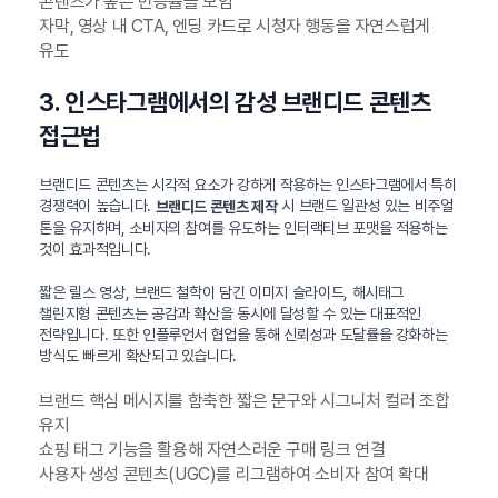
콘텐츠가 높은 반응률을 보임
자막, 영상 내 CTA, 엔딩 카드로 시청자 행동을 자연스럽게
유도
3. 인스타그램에서의 감성 브랜디드 콘텐츠
접근법
브랜디드 콘텐츠는 시각적 요소가 강하게 작용하는 인스타그램에서 특히
경쟁력이 높습니다.
시 브랜드 일관성 있는 비주얼
브랜디드 콘텐츠 제작
톤을 유지하며, 소비자의 참여를 유도하는 인터랙티브 포맷을 적용하는
것이 효과적입니다.
짧은 릴스 영상, 브랜드 철학이 담긴 이미지 슬라이드, 해시태그
챌린지형 콘텐츠는 공감과 확산을 동시에 달성할 수 있는 대표적인
전략입니다. 또한 인플루언서 협업을 통해 신뢰성과 도달률을 강화하는
방식도 빠르게 확산되고 있습니다.
브랜드 핵심 메시지를 함축한 짧은 문구와 시그니처 컬러 조합
유지
쇼핑 태그 기능을 활용해 자연스러운 구매 링크 연결
사용자 생성 콘텐츠(UGC)를 리그램하여 소비자 참여 확대