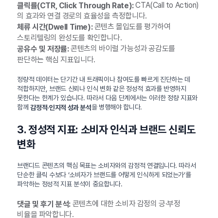
CTA(Call to Action)
클릭률(CTR, Click Through Rate):
의 효과와 연결 경로의 효율성을 측정합니다.
콘텐츠 몰입도를 평가하여
체류 시간(Dwell Time):
스토리텔링의 완성도를 확인합니다.
콘텐츠의 바이럴 가능성과 공감도를
공유수 및 저장률:
판단하는 핵심 지표입니다.
정량적 데이터는 단기간 내 트래픽이나 참여도를 빠르게 진단하는 데
적합하지만, 브랜드 신뢰나 인식 변화 같은 정성적 효과를 반영하지
못한다는 한계가 있습니다. 따라서 다음 단계에서는 이러한 정량 지표와
함께
을 병행해야 합니다.
감정적·인지적 성과 분석
3. 정성적 지표: 소비자 인식과 브랜드 신뢰도
변화
브랜디드 콘텐츠의 핵심 목표는 소비자와의 감정적 연결입니다. 따라서
단순한 클릭 수보다 ‘소비자가 브랜드를 어떻게 인식하게 되었는가’를
파악하는 정성적 지표 분석이 중요합니다.
콘텐츠에 대한 소비자 감정의 긍·부정
댓글 및 후기 분석:
비율을 파악합니다.