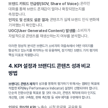
온라인
브랜드 키워드 언급량(SOV, Share of Voice):
대화를 통해 브랜드 존재감이 얼마나 확장되었는지를
측정합니다.
콘텐츠가 실제 브랜드 인식 변화에
인지도 및 선호도 설문 결과:
기여했는지 확인합니다.
소비자가
UGC(User Generated Content) 발생률:
자발적으로 콘텐츠를 재생산하는지 여부를 분석합니다.
이러한 정성적 분석은 브랜드가 소비자의 마음속에서 어떤 이미지를
형성하고 있는지를 파악하는 데 유용하며, 장기적인 브랜드 가치 평가의
핵심 지표로 작용합니다.
4. KPI 설정과 브랜디드 콘텐츠 성과 비교
방법
의 성과를 명확히 평가하기 위해서는 캠페인 목표에
브랜디드 콘텐츠 제작
적합한 KPI(Key Performance Indicator) 설정이 선행되어야 합니다.
단순히 전환수만을 목표로 할 것이 아니라, 콘텐츠 목적에 따라 인지도
개선형, 신뢰 구축형, 판매 촉진형 등 세부 KPI를 구분해야 합니다.
노출수, 시청 완료율, 공유율 등
인지도 향상형 KPI: