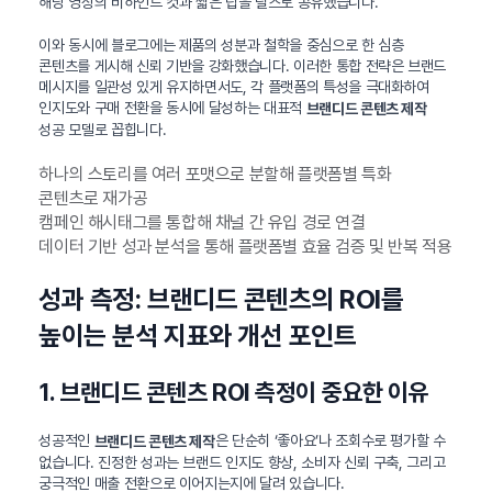
해당 영상의 비하인드 컷과 짧은 팁을 릴스로 공유했습니다.
이와 동시에 블로그에는 제품의 성분과 철학을 중심으로 한 심층
콘텐츠를 게시해 신뢰 기반을 강화했습니다. 이러한 통합 전략은 브랜드
메시지를 일관성 있게 유지하면서도, 각 플랫폼의 특성을 극대화하여
인지도와 구매 전환을 동시에 달성하는 대표적
브랜디드 콘텐츠 제작
성공 모델로 꼽힙니다.
하나의 스토리를 여러 포맷으로 분할해 플랫폼별 특화
콘텐츠로 재가공
캠페인 해시태그를 통합해 채널 간 유입 경로 연결
데이터 기반 성과 분석을 통해 플랫폼별 효율 검증 및 반복 적용
성과 측정: 브랜디드 콘텐츠의 ROI를
높이는 분석 지표와 개선 포인트
1. 브랜디드 콘텐츠 ROI 측정이 중요한 이유
성공적인
은 단순히 ‘좋아요’나 조회수로 평가할 수
브랜디드 콘텐츠 제작
없습니다. 진정한 성과는 브랜드 인지도 향상, 소비자 신뢰 구축, 그리고
궁극적인 매출 전환으로 이어지는지에 달려 있습니다.