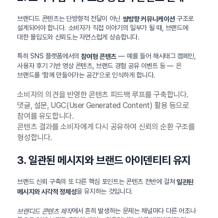
브랜디드 콘텐츠는 단방향적 전달이 아닌
구조로
쌍방향 커뮤니케이션
설계되어야 합니다. 소비자가 직접 이야기의 일부가 될 때, 브랜드에
대한 몰입도와 신뢰도는 자연스럽게 상승합니다.
특히 SNS 플랫폼에서의
— 예를 들어 해시태그 캠페인,
참여형 콘텐츠
사용자 후기 기반 영상 콘텐츠, 브랜드 경험 공유 이벤트 등 — 은
브랜드를 ‘함께 만들어가는 공간’으로 인식하게 합니다.
소비자의 의견을 반영한 콘텐츠 피드백 루프를 구축합니다.
댓글, 설문, UGC(User Generated Content) 활용 등으로
참여를 유도합니다.
콘텐츠 결과를 소비자에게 다시 공유하여 신뢰의 순환 구조를
형성합니다.
3. 일관된 메시지와 브랜드 아이덴티티 유지
브랜드 신뢰 구축의 또 다른 핵심 포인트는 콘텐츠 전반에 걸쳐
일관된
을 유지하는 것입니다.
메시지와 시각적 정체성
에서 흔히 발생하는 문제는 채널마다 다른 어조나
브랜디드 콘텐츠 제작