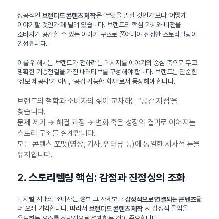
성공적인
은 ‘무엇을 말할 것인가’보다 ‘어떻게
브랜디드 콘텐츠 제작
이야기할 것인가’에 달려 있습니다. 브랜드의 핵심 가치와 비전을
소비자가 공감할 수 있는 이야기 구조로 풀어내야 진정한 스토리텔링이
완성됩니다.
이를 위해서는 브랜드가 전하려는 메시지를 이야기의 중심 축으로 두고,
명확한 기승전결을 가진 내러티브를 구성해야 합니다. 브랜드는 단순한
‘정보 제공자’가 아닌, ‘공감 가능한 화자’로서 등장해야 합니다.
브랜드의 철학과 소비자의 삶이 교차하는 ‘공감 지점’을
찾습니다.
문제 제기 → 해결 과정 → 변화 혹은 성장의 결과로 이어지는
스토리 구조를 설계합니다.
모든 콘텐츠 포맷(영상, 기사, 인터뷰 등)에 동일한 서사적 톤을
유지합니다.
2. 스토리텔링 핵심: 감정과 진정성의 조화
디지털 시대의 소비자는 정보 그 자체보다
를
감정적으로 연결되는 콘텐츠
더 오래 기억합니다. 따라서
시 감정적 몰입을
브랜디드 콘텐츠 제작
유도하는 요소를 전략적으로 설계하는 것이 중요합니다.