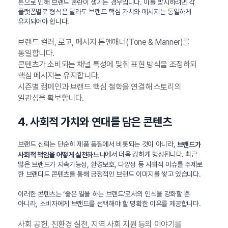
톤으로 인해 브랜드 혼란이 생기는 경우입니다. 이를 방지하려면 각
플랫폼별로 형식은 달라도 브랜드 핵심 가치와 메시지는 동일하게
유지되어야 합니다.
브랜드 컬러, 로고, 메시지 톤앤매너(Tone & Manner)를
통일합니다.
콘텐츠가 소비되는 채널 특성에 맞춰 표현 방식을 조정하되
핵심 메시지는 유지합니다.
시즌별 캠페인과 브랜드 핵심 철학을 연결해 스토리의
일관성을 확보합니다.
4. 사회적 가치와 연대를 담은 콘텐츠
브랜드 신뢰는 단순히 제품 품질에서 비롯되는 것이 아니라,
브랜드가
에서 더욱 강하게 형성됩니다. 최근
사회적 책임을 어떻게 실천하느냐
많은 브랜드가 지속가능성, 환경보호, 다양성 등 사회적 이슈를 주제로
한 브랜디드 콘텐츠를 통해 긍정적인 브랜드 이미지를 쌓고 있습니다.
이러한 콘텐츠는 ‘좋은 일을 하는 브랜드’로서의 인식을 강화할 뿐
아니라, 소비자에게 브랜드를 선택해야 할 명확한 이유를 제공합니다.
사회 공헌, 친환경 실천, 지역 사회 지원 등의 이야기를