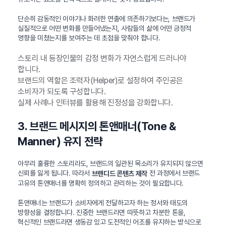
단순히 감동적인 이야기나 화려한 연출에 의존하기보다는, 브랜드가
실질적으로 어떤 변화를 만들어냈는지, 사람들의 삶에 어떤 긍정적
영향을 미쳤는지를 보여주는 데 초점을 맞춰야 합니다.
스토리 내 등장인물의 감정 변화가 자연스럽게 드러나야
합니다.
브랜드의 역할은 조력자(Helper)로 설정하여 주인공은
소비자가 되도록 구성합니다.
실제 사례나 인터뷰를 활용해 진정성을 강화합니다.
3. 브랜드 메시지의 톤앤매너(Tone &
Manner) 유지 전략
아무리 훌륭한 스토리라도, 브랜드의 일관된 목소리가 유지되지 않으면
신뢰를 잃게 됩니다. 따라서
전 과정에서 브랜드
브랜디드 콘텐츠 제작
고유의 톤앤매너를 명확히 정의하고 관리하는 것이 필요합니다.
톤앤매너는 브랜드가 소비자에게 전달하고자 하는 정서와 태도의
방향성을 결정합니다. 진중한 브랜드라면 따뜻하고 차분한 톤을,
혁신적인 브랜드라면 생동감 있고 도전적인 어조를 유지하는 방식으로