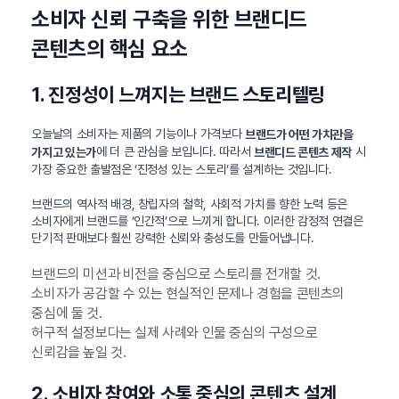
소비자 신뢰 구축을 위한 브랜디드
콘텐츠의 핵심 요소
1. 진정성이 느껴지는 브랜드 스토리텔링
오늘날의 소비자는 제품의 기능이나 가격보다
브랜드가 어떤 가치관을
에 더 큰 관심을 보입니다. 따라서
시
가지고 있는가
브랜디드 콘텐츠 제작
가장 중요한 출발점은 ‘진정성 있는 스토리’를 설계하는 것입니다.
브랜드의 역사적 배경, 창립자의 철학, 사회적 가치를 향한 노력 등은
소비자에게 브랜드를 ‘인간적’으로 느끼게 합니다. 이러한 감정적 연결은
단기적 판매보다 훨씬 강력한 신뢰와 충성도를 만들어냅니다.
브랜드의 미션과 비전을 중심으로 스토리를 전개할 것.
소비자가 공감할 수 있는 현실적인 문제나 경험을 콘텐츠의
중심에 둘 것.
허구적 설정보다는 실제 사례와 인물 중심의 구성으로
신뢰감을 높일 것.
2. 소비자 참여와 소통 중심의 콘텐츠 설계