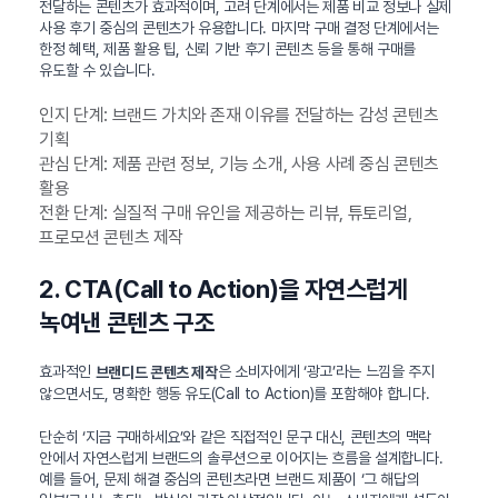
전달하는 콘텐츠가 효과적이며, 고려 단계에서는 제품 비교 정보나 실제
사용 후기 중심의 콘텐츠가 유용합니다. 마지막 구매 결정 단계에서는
한정 혜택, 제품 활용 팁, 신뢰 기반 후기 콘텐츠 등을 통해 구매를
유도할 수 있습니다.
인지 단계: 브랜드 가치와 존재 이유를 전달하는 감성 콘텐츠
기획
관심 단계: 제품 관련 정보, 기능 소개, 사용 사례 중심 콘텐츠
활용
전환 단계: 실질적 구매 유인을 제공하는 리뷰, 튜토리얼,
프로모션 콘텐츠 제작
2. CTA(Call to Action)을 자연스럽게
녹여낸 콘텐츠 구조
효과적인
은 소비자에게 ‘광고’라는 느낌을 주지
브랜디드 콘텐츠 제작
않으면서도, 명확한 행동 유도(Call to Action)를 포함해야 합니다.
단순히 ‘지금 구매하세요’와 같은 직접적인 문구 대신, 콘텐츠의 맥락
안에서 자연스럽게 브랜드의 솔루션으로 이어지는 흐름을 설계합니다.
예를 들어, 문제 해결 중심의 콘텐츠라면 브랜드 제품이 ‘그 해답의