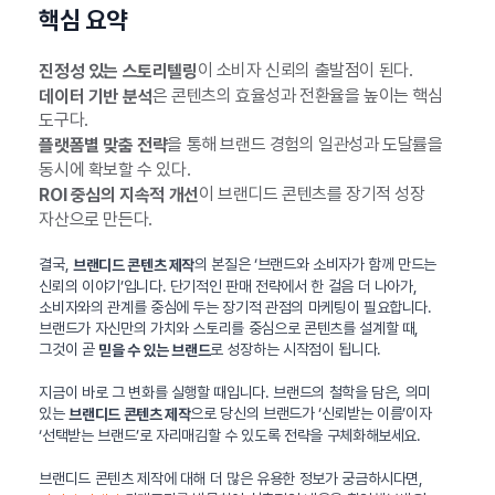
핵심 요약
이 소비자 신뢰의 출발점이 된다.
진정성 있는 스토리텔링
은 콘텐츠의 효율성과 전환율을 높이는 핵심
데이터 기반 분석
도구다.
을 통해 브랜드 경험의 일관성과 도달률을
플랫폼별 맞춤 전략
동시에 확보할 수 있다.
이 브랜디드 콘텐츠를 장기적 성장
ROI 중심의 지속적 개선
자산으로 만든다.
결국,
의 본질은 ‘브랜드와 소비자가 함께 만드는
브랜디드 콘텐츠 제작
신뢰의 이야기’입니다. 단기적인 판매 전략에서 한 걸음 더 나아가,
소비자와의 관계를 중심에 두는 장기적 관점의 마케팅이 필요합니다.
브랜드가 자신만의 가치와 스토리를 중심으로 콘텐츠를 설계할 때,
그것이 곧
로 성장하는 시작점이 됩니다.
믿을 수 있는 브랜드
지금이 바로 그 변화를 실행할 때입니다. 브랜드의 철학을 담은, 의미
있는
으로 당신의 브랜드가 ‘신뢰받는 이름’이자
브랜디드 콘텐츠 제작
‘선택받는 브랜드’로 자리매김할 수 있도록 전략을 구체화해보세요.
브랜디드 콘텐츠 제작에 대해 더 많은 유용한 정보가 궁금하시다면,