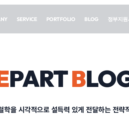
ANY
SERVICE
PORTFOLIO
BLOG
정부지원
E
PART
B
LO
철학을 시각적으로 설득력 있게 전달하는 전략