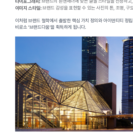
브랜드의 톤앤매너에 맞는 글꼴 스타일을 선정하고,
타이포그래피:
브랜드 감성을 표현할 수 있는 사진의 톤, 조명, 
이미지 스타일:
이처럼 브랜드 철학에서 출발한 핵심 가치 정의와 아이덴티티 정립
비로소 ‘브랜드다움’을 획득하게 됩니다.