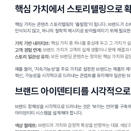
핵심 가치에서 스토리텔링으로 
핵심 가치는 콘텐츠 스토리텔링의 ‘출발점’이 됩니다. 브랜드가 소
인식되지 않고, 하나의 철학적 메시지로 받아들여지기 위해 필요한
핵심 가치 중 하나를 중심에 두고 그 가치가 
가치 기반 내러티브:
브랜드 가치가 고객의 실제 생활이나 문제 해결과
고객 경험 연계:
모든 브랜딩 콘텐츠는 정의된 핵심 가치와 같
스토리 일관성 유지:
예를 들어, ‘지속가능성’을 주요 가치로 설정한 브랜드는 제품의 제작
혁신, 가능성을 시각적으로 드러내는 콘셉트를 유지해야 일관된 브
브랜드 아이덴티티를 시각적으로
브랜드 정체성을 시각적으로 드러내는 것은 ‘보이는 언어’를 구축
아이덴티티 시스템을 설계해야 합니다.
브랜드의 가치와 감정적 특성을 반영하는 대표 색상과
색상 팔레트: