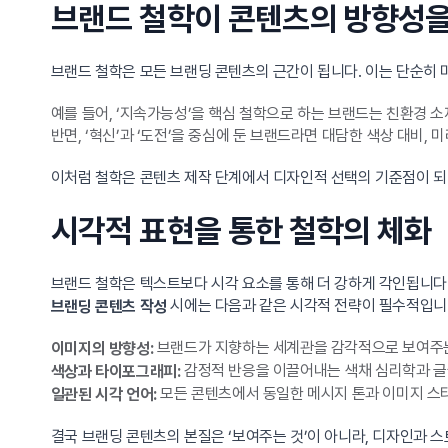
브랜드 철학이 콘텐츠의 방향성
브랜드 철학은 모든 브랜딩 콘텐츠의 근간이 됩니다. 이는 단순히
예를 들어, ‘지속가능성’을 핵심 철학으로 하는 브랜드는 친환경 
반면, ‘혁신’과 ‘도전’을 중심에 둔 브랜드라면 대담한 색상 대비
이처럼 철학은 콘텐츠 제작 단계에서 디자인적 선택의 기준점이 되
시각적 표현을 통한 철학의 체화
브랜드 철학은 텍스트보다 시각 요소를 통해 더 강하게 각인됩니다.
시에는 다음과 같은 시각적 전략이 필수적입니
브랜딩 콘텐츠 작성
브랜드가 지향하는 세계관을 감각적으로 보여주는
이미지의 방향성:
감정적 반응을 이끌어내는 색채 심리학과 글
색상과 타이포그래피:
모든 콘텐츠에서 동일한 메시지 톤과 이미지 스
일관된 시각 언어:
결국 브랜딩 콘텐츠의 본질은 ‘보여주는 것’이 아니라, 디자인과 