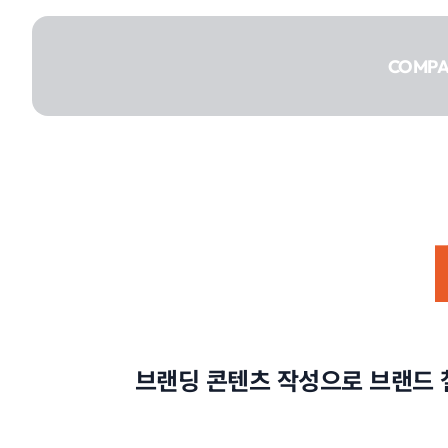
콘텐츠로
건너뛰기
COMP
COMPANY
SERVICE
브랜딩 콘텐츠 작성으로 브랜드 
PORTFOLIO