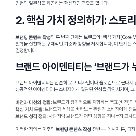
경험의 일관성을 제공하는 핵심적인 역할을 합니다.
2. 핵심 가치 정의하기: 스
의 두 번째 단계는 브랜드의 ‘핵심 가치(Core
브랜딩 콘텐츠 작성
철학을 실천하는 구체적인 기준과 방향을 제시합니다. 이 단계는 
결정합니다.
브랜드 아이덴티티는 ‘브랜드가 
브랜드 아이덴티티는 단순히 로고 디자인이나 슬로건으로 끝나지 않습니
성공적인 아이덴티티는 소비자에게 일관된 인상을 각인시키며, 그
브랜드가 장기적으로 지향하는 목표(비전)와 
비전과 미션의 정립:
브랜드가 세상을 바라보는 관점과 소비자에게 전달
핵심 가치 도출:
사람처럼 브랜드가 어떤 성향을 지니는지 묘사합니다
브랜드 성격 정의:
이러한 정의는 이후의
전반 — 메시지 톤, 디
브랜딩 콘텐츠 작성