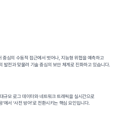
어 중심의 수동적 접근에서 벗어나, 지능형 위협을 예측하고
의 발전과 맞물려 기술 중심의 보안 체계로 진화하고 있습니다.
히, 대규모 로그 데이터와 네트워크 트래픽을 실시간으로
응’에서 ‘사전 방어’로 전환시키는 핵심 요인입니다.