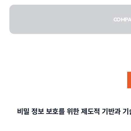
콘텐츠로
건너뛰기
COMP
COMPANY
SERVICE
비밀 정보 보호를 위한 제도적 기반과 기
PORTFOLIO