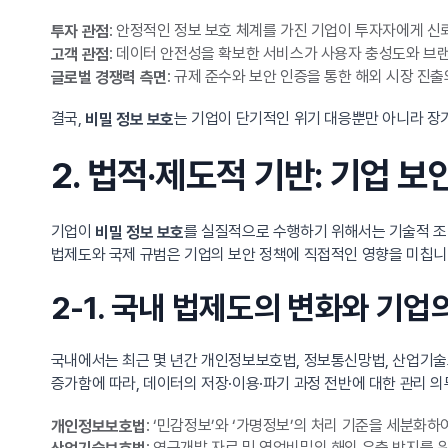
: 안정적인 정보 보호 체계를 가진 기업이 투자자에게 신
투자 관점
: 데이터 안전성을 확보한 서비스가 사용자 충성도와 브
고객 관점
: 규제 준수와 보안 인증을 통한 해외 시장 진출
글로벌 경쟁력 측면
결국,
는 기업이 단기적인 위기 대응뿐만 아니라 장기
비밀 정보 보호
2. 법적·제도적 기반: 기업 
기업이
를 실질적으로 수행하기 위해서는 기술적 조
비밀 정보 보호
법제도와 국제 규범은 기업의 보안 정책에 직접적인 영향을 미칩니다
2-1. 국내 법제도의 변화와 기업
국내에서는 최근 몇 년간 개인정보보호법, 정보통신망법, 산업기술
증가함에 따라, 데이터의 저장·이용·파기 과정 전반에 대한 관리 
: ‘민감정보’와 ‘가명정보’의 처리 기준을 세분화
개인정보보호법
: 연구개발 자료 및 영업비밀의 해외 유출 방지를 