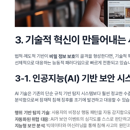
3. 기술적 혁신이 만들어내는
법적·제도적 기반이
의 골격을 형성한다면, 기술적 
비밀 정보 보호
선제적으로 대응하는 능동적 패러다임으로 빠르게 전환되고 있습니다.
3-1. 인공지능(AI) 기반 보안 
AI 기술은 기존의 단순 규칙 기반 탐지 시스템보다 훨씬 정교한 
분석함으로써 잠재적 침해 징후를 조기에 발견하고 대응할 수 있습니
: 사용자의 비정상 행동 패턴을 자동 감지함으
행위 기반 탐지 기술
: AI가 보안 이벤트의 심각도를 스스로 판단하
자동화된 위협 대응
: 빅데이터와 머신러닝을 통해 침해 사고의 원인
지능형 보안 분석