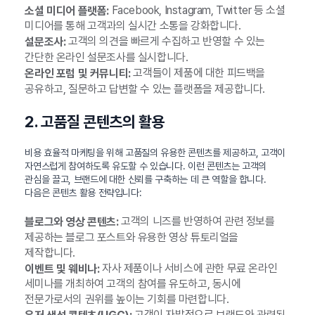
Facebook, Instagram, Twitter 등 소셜
소셜 미디어 플랫폼:
미디어를 통해 고객과의 실시간 소통을 강화합니다.
고객의 의견을 빠르게 수집하고 반영할 수 있는
설문조사:
간단한 온라인 설문조사를 실시합니다.
고객들이 제품에 대한 피드백을
온라인 포럼 및 커뮤니티:
공유하고, 질문하고 답변할 수 있는 플랫폼을 제공합니다.
2. 고품질 콘텐츠의 활용
비용 효율적 마케팅을 위해 고품질의 유용한 콘텐츠를 제공하고, 고객이
자연스럽게 참여하도록 유도할 수 있습니다. 이런 콘텐츠는 고객의
관심을 끌고, 브랜드에 대한 신뢰를 구축하는 데 큰 역할을 합니다.
다음은 콘텐츠 활용 전략입니다:
고객의 니즈를 반영하여 관련 정보를
블로그와 영상 콘텐츠:
제공하는 블로그 포스트와 유용한 영상 튜토리얼을
제작합니다.
자사 제품이나 서비스에 관한 무료 온라인
이벤트 및 웨비나:
세미나를 개최하여 고객의 참여를 유도하고, 동시에
전문가로서의 권위를 높이는 기회를 마련합니다.
고객이 자발적으로 브랜드와 관련된