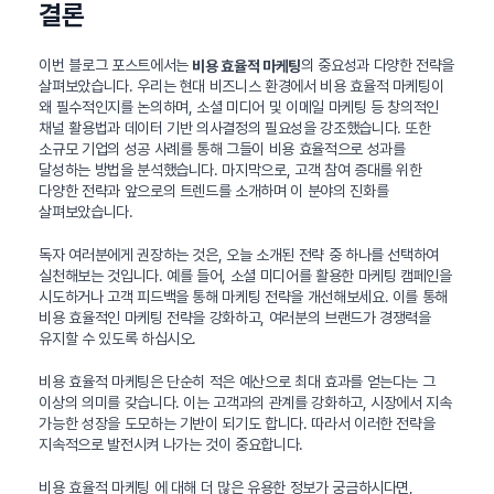
결론
이번 블로그 포스트에서는
의 중요성과 다양한 전략을
비용 효율적 마케팅
살펴보았습니다. 우리는 현대 비즈니스 환경에서 비용 효율적 마케팅이
왜 필수적인지를 논의하며, 소셜 미디어 및 이메일 마케팅 등 창의적인
채널 활용법과 데이터 기반 의사결정의 필요성을 강조했습니다. 또한
소규모 기업의 성공 사례를 통해 그들이 비용 효율적으로 성과를
달성하는 방법을 분석했습니다. 마지막으로, 고객 참여 증대를 위한
다양한 전략과 앞으로의 트렌드를 소개하며 이 분야의 진화를
살펴보았습니다.
독자 여러분에게 권장하는 것은, 오늘 소개된 전략 중 하나를 선택하여
실천해보는 것입니다. 예를 들어, 소셜 미디어를 활용한 마케팅 캠페인을
시도하거나 고객 피드백을 통해 마케팅 전략을 개선해보세요. 이를 통해
비용 효율적인 마케팅 전략을 강화하고, 여러분의 브랜드가 경쟁력을
유지할 수 있도록 하십시오.
비용 효율적 마케팅은 단순히 적은 예산으로 최대 효과를 얻는다는 그
이상의 의미를 갖습니다. 이는 고객과의 관계를 강화하고, 시장에서 지속
가능한 성장을 도모하는 기반이 되기도 합니다. 따라서 이러한 전략을
지속적으로 발전시켜 나가는 것이 중요합니다.
비용 효율적 마케팅 에 대해 더 많은 유용한 정보가 궁금하시다면,