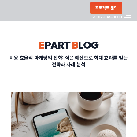
콘텐츠로
프로젝트 문의
건너뛰기
Tel. 02-545-3800
COMPANY
E
PART
B
LOG
SERVICE
비용 효율적 마케팅의 진화: 적은 예산으로 최대 효과를 얻는
전략과 사례 분석
PORTFOLIO
BLOG
CONTACT
정부지원사업