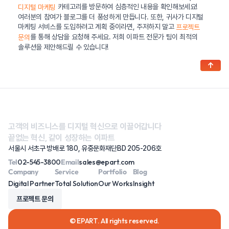
카테고리를 방문하여 심층적인 내용을 확인해보세요!
디지털 마케팅
여러분의 참여가 블로그를 더 풍성하게 만듭니다. 또한, 귀사가 디지털
마케팅 서비스를 도입하려고 계획 중이라면, 주저하지 말고
프로젝트
를 통해 상담을 요청해 주세요. 저희 이파트 전문가 팀이 최적의
문의
솔루션을 제안해드릴 수 있습니다!
↑
고객의 비즈니스를 디지털 혁신으로 이끌어갑니다
끝없는 혁신, 같이 성장하는 이파트
서울시 서초구 방배로 180, 유중문화재단BD 205-206호
Tel
02-545-3800
Email
sales@epart.com
Company
Service
Portfolio
Blog
Digital Partner
Total Solution
Our Works
Insight
프로젝트 문의
© EPART. All rights reserved.