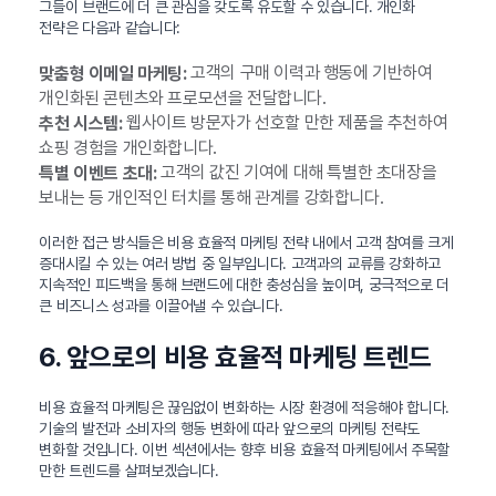
그들이 브랜드에 더 큰 관심을 갖도록 유도할 수 있습니다. 개인화
전략은 다음과 같습니다:
고객의 구매 이력과 행동에 기반하여
맞춤형 이메일 마케팅:
개인화된 콘텐츠와 프로모션을 전달합니다.
웹사이트 방문자가 선호할 만한 제품을 추천하여
추천 시스템:
쇼핑 경험을 개인화합니다.
고객의 값진 기여에 대해 특별한 초대장을
특별 이벤트 초대:
보내는 등 개인적인 터치를 통해 관계를 강화합니다.
이러한 접근 방식들은 비용 효율적 마케팅 전략 내에서 고객 참여를 크게
증대시킬 수 있는 여러 방법 중 일부입니다. 고객과의 교류를 강화하고
지속적인 피드백을 통해 브랜드에 대한 충성심을 높이며, 궁극적으로 더
큰 비즈니스 성과를 이끌어낼 수 있습니다.
6. 앞으로의 비용 효율적 마케팅 트렌드
비용 효율적 마케팅은 끊임없이 변화하는 시장 환경에 적응해야 합니다.
기술의 발전과 소비자의 행동 변화에 따라 앞으로의 마케팅 전략도
변화할 것입니다. 이번 섹션에서는 향후 비용 효율적 마케팅에서 주목할
만한 트렌드를 살펴보겠습니다.