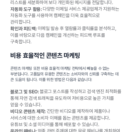
리스트를 세분화하여 보다 개인화된 메시지를 전달합니다.
다양한 이메일 서비스 제공업체가 지원하는
자동화 도구 활용:
자동화 도구를 사용하여 캠페인을 더욱 효율적으로
관리합니다.
이메일 발송 후 열람률과 클릭률을 분석하고,
확인과 피드백:
이를 바탕으로 다음 캠페인을 개선하는 피드백 루프를
구축합니다.
비용 효율적인 콘텐츠 마케팅
콘텐츠 마케팅 또한 비용 효율적 마케팅 전략에서 빼놓을 수 없는
부분입니다. 고품질의 유용한 콘텐츠는 소비자와의 신뢰를 구축하는 데
큰 도움이 됩니다. 이를 위한 방법은 다음과 같습니다:
블로그 포스트를 작성하고 검색 엔진 최적화를
블로그 및 SEO:
통해 자연 검색 트래픽을 유도하여 저비용으로 높은 가치를
얻을 수 있습니다.
간단한 비디오를 제작하여 제품이나
비디오 콘텐츠 제작:
서비스에 대한 소비자 이해를 돕는 콘텐츠를 제공합니다.
유튜브 및 소셜 미디어를 통해 배포할 수 있습니다.
업종 관련 주제에 대한 무료 웨비나를 개최하여
온라인 웨비나: