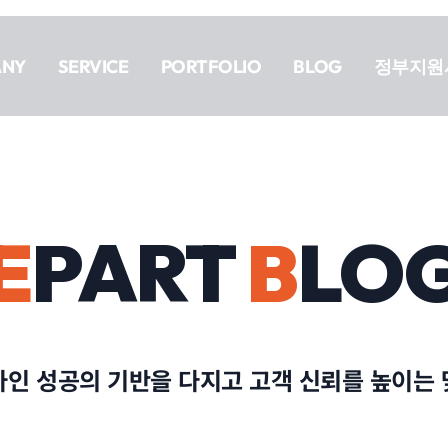
ANY
SERVICE
PORTFOLIO
BLOG
정부지원
E
PART
B
LO
라인 성공의 기반을 다지고 고객 신뢰를 높이는 