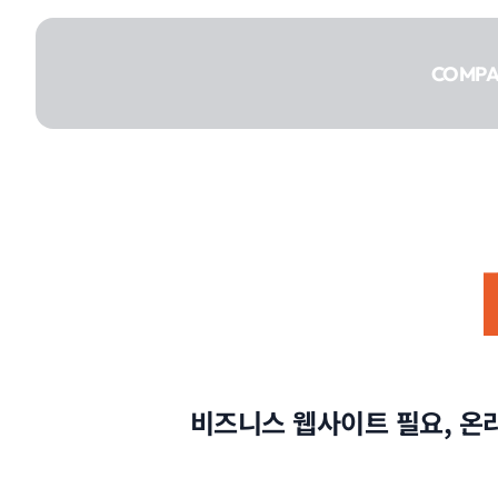
콘텐츠로
건너뛰기
COMP
COMPANY
SERVICE
비즈니스 웹사이트 필요, 온
PORTFOLIO