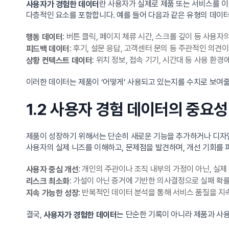
란 사용자가 실제로 제품 또는 서비스를 이
사용자가 경험한 데이터
다층적인 요소를 포함합니다. 예를 들어 다음과 같은 유형의 데이
: 버튼 클릭, 페이지 체류 시간, 스크롤 깊이 등 사용
행동 데이터
: 후기, 설문 응답, 고객센터 문의 등 주관적인 의견
피드백 데이터
: 위치 정보, 접속 기기, 시간대 등 사용 환경
상황 컨텍스트 데이터
이러한 데이터는 제품이 ‘어떻게’ 사용되고 있는지를 수치로 보여줄 
1.2 사용자 경험 데이터의 중요성
제품이 성장하기 위해서는 단순히 새로운 기능을 추가하거나 디자
사용자의 실제 니즈를 이해하고, 문제점을 발견하며, 개선 기회를 
: 개인의 주관이나 조직 내부의 가정이 아닌, 실
사용자 중심 개선
: 가설이 아닌 증거에 기반한 의사결정으로 실패 확률
리스크 최소화
: 반복적인 데이터 분석을 통해 서비스 품질을 지
지속 가능한 성장
결국,
는 단순한 기록이 아니라 제품과 사용
사용자가 경험한 데이터