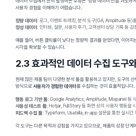
데이터 수집에서 흔히 발생하는 오류는 ‘정량 데이터’만을 과도하게 
사용자 경험을 이해하기 어렵습니다.
: 로그, 이벤트 트래킹, 분석 도구(GA, Amplitude 
정량 데이터
: 인터뷰, 설문, 사용자 후기, 고객센터 상담 기록 등 
정성 데이터
예를 들어, 버튼 클릭률이 낮다는 정량적 결과를 얻었다면, 이어지
시각을 확보할 수 있습니다.
2.3 효과적인 데이터 수집 도구
현재 많은 제품 팀이 다양한 분석 툴을 활용하고 있지만, 도구의 
방식으로
를 수집하는 것이 효율적입니다.
사용자가 경험한 데이터
: Google Analytics, Amplitude, Mixp
행동 로그 기반 툴
: Hotjar, FullStory 등 화면 상의 사용자 행
사용성 테스트 툴
: Typeform, Usabilla, in-app 설문을 통한 실시
피드백 수집 툴
각 도구는 다른 목적과 강점을 가지고 있으므로, 제품의 성장 단계