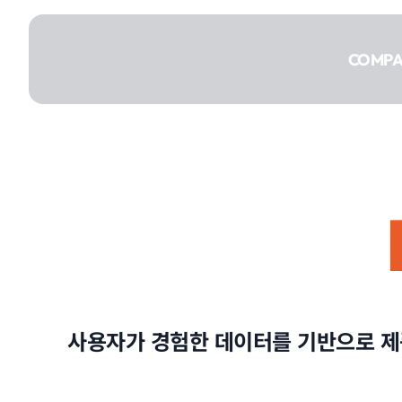
콘텐츠로
건너뛰기
COMP
COMPANY
SERVICE
사용자가 경험한 데이터를 기반으로 제
PORTFOLIO