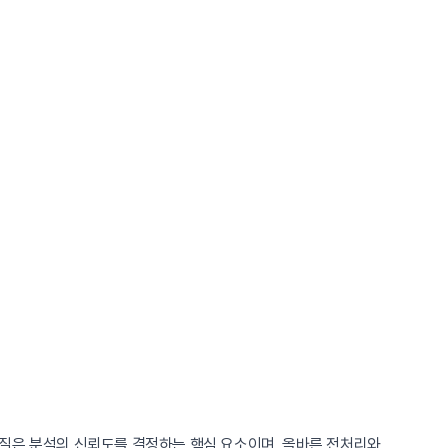
품질은 분석의 신뢰도를 결정하는 핵심 요소이며, 올바른 전처리와