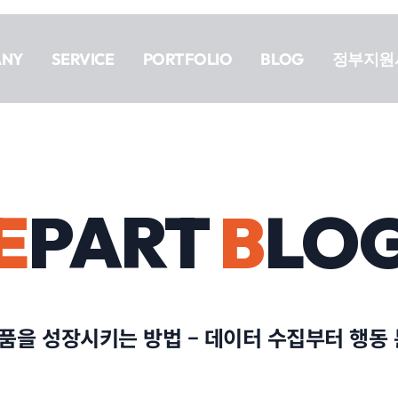
ANY
SERVICE
PORTFOLIO
BLOG
정부지원
E
PART
B
LO
품을 성장시키는 방법 – 데이터 수집부터 행동 