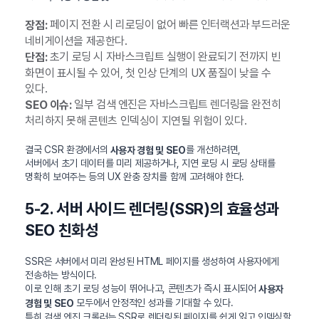
페이지 전환 시 리로딩이 없어 빠른 인터랙션과 부드러운
장점:
네비게이션을 제공한다.
초기 로딩 시 자바스크립트 실행이 완료되기 전까지 빈
단점:
화면이 표시될 수 있어, 첫 인상 단계의 UX 품질이 낮을 수
있다.
일부 검색 엔진은 자바스크립트 렌더링을 완전히
SEO 이슈:
처리하지 못해 콘텐츠 인덱싱이 지연될 위험이 있다.
결국 CSR 환경에서의
를 개선하려면,
사용자 경험 및 SEO
서버에서 초기 데이터를 미리 제공하거나, 지연 로딩 시 로딩 상태를
명확히 보여주는 등의 UX 완충 장치를 함께 고려해야 한다.
5-2. 서버 사이드 렌더링(SSR)의 효율성과
SEO 친화성
SSR은 서버에서 미리 완성된 HTML 페이지를 생성하여 사용자에게
전송하는 방식이다.
이로 인해 초기 로딩 성능이 뛰어나고, 콘텐츠가 즉시 표시되어
사용자
모두에서 안정적인 성과를 기대할 수 있다.
경험 및 SEO
특히 검색 엔진 크롤러는 SSR로 렌더링된 페이지를 쉽게 읽고 인덱싱할