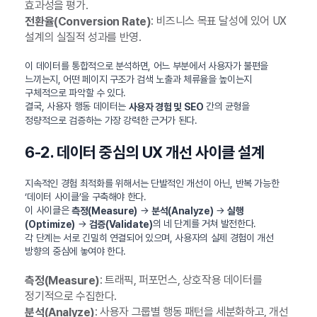
효과성을 평가.
: 비즈니스 목표 달성에 있어 UX
전환율(Conversion Rate)
설계의 실질적 성과를 반영.
이 데이터를 통합적으로 분석하면, 어느 부분에서 사용자가 불편을
느끼는지, 어떤 페이지 구조가 검색 노출과 체류율을 높이는지
구체적으로 파악할 수 있다.
결국, 사용자 행동 데이터는
간의 균형을
사용자 경험 및 SEO
정량적으로 검증하는 가장 강력한 근거가 된다.
6-2. 데이터 중심의 UX 개선 사이클 설계
지속적인 경험 최적화를 위해서는 단발적인 개선이 아닌, 반복 가능한
‘데이터 사이클’을 구축해야 한다.
이 사이클은
→
→
측정(Measure)
분석(Analyze)
실행
→
의 네 단계를 거쳐 발전한다.
(Optimize)
검증(Validate)
각 단계는 서로 긴밀히 연결되어 있으며, 사용자의 실제 경험이 개선
방향의 중심에 놓여야 한다.
: 트래픽, 퍼포먼스, 상호작용 데이터를
측정(Measure)
정기적으로 수집한다.
: 사용자 그룹별 행동 패턴을 세분화하고, 개선
분석(Analyze)