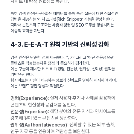
사이트 내 탐색 효율성을 높인다.
특히 검색 엔진은 구조화된 데이터를 통해 특정 질문에 대한 직접적인
답변을 제공하는 ‘리치 스니펫(Rich Snippet)’ 기능을 활성화한다.
따라서 콘텐츠의 구조화는
모두를 향상시키는
사용자 경험 및 SEO
이중적 효과를 지닌다.
4-3. E-E-A-T 원칙 기반의 신뢰성 강화
검색 엔진은 단순한 정보 제공보다, ‘누가’ 그리고 ‘어떤 전문성으로’
콘텐츠를 작성했는지를 점점 더 중요하게 평가한다.
이는 구글이 제시한 E-E-A-T(경험, 전문성, 권위성, 신뢰성) 원칙을
기반으로 한다.
웹사이트는 자신이 제공하는 정보의 신뢰도를 명확히 제시해야 하며,
이는 브랜드 평판 형성과 직결된다.
: 실제 사용자 후기나 사례를 활용하여
경험(Experience)
콘텐츠의 현실성과 공감대를 높인다.
: 해당 분야의 전문 지식과 인사이트를
전문성(Expertise)
강조해 깊이 있는 콘텐츠를 생산한다.
: 신뢰할 수 있는 외부 출처,
권위성(Authoritativeness)
연구 자료 등을 인용하여 객관성을 보완한다.