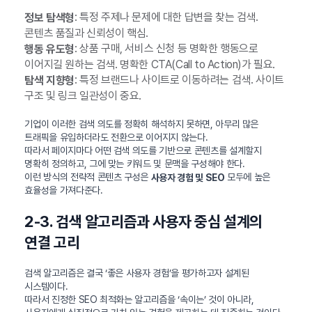
: 특정 주제나 문제에 대한 답변을 찾는 검색.
정보 탐색형
콘텐츠 품질과 신뢰성이 핵심.
: 상품 구매, 서비스 신청 등 명확한 행동으로
행동 유도형
이어지길 원하는 검색. 명확한 CTA(Call to Action)가 필요.
: 특정 브랜드나 사이트로 이동하려는 검색. 사이트
탐색 지향형
구조 및 링크 일관성이 중요.
기업이 이러한 검색 의도를 정확히 해석하지 못하면, 아무리 많은
트래픽을 유입하더라도 전환으로 이어지지 않는다.
따라서 페이지마다 어떤 검색 의도를 기반으로 콘텐츠를 설계할지
명확히 정의하고, 그에 맞는 키워드 및 문맥을 구성해야 한다.
이런 방식의 전략적 콘텐츠 구성은
모두에 높은
사용자 경험 및 SEO
효율성을 가져다준다.
2-3. 검색 알고리즘과 사용자 중심 설계의
연결 고리
검색 알고리즘은 결국 ‘좋은 사용자 경험’을 평가하고자 설계된
시스템이다.
따라서 진정한 SEO 최적화는 알고리즘을 ‘속이는’ 것이 아니라,