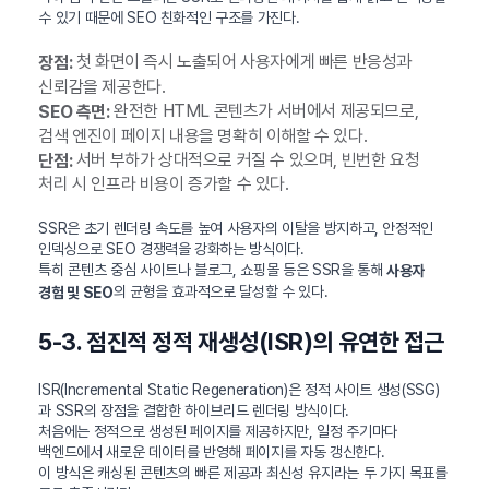
수 있기 때문에 SEO 친화적인 구조를 가진다.
첫 화면이 즉시 노출되어 사용자에게 빠른 반응성과
장점:
신뢰감을 제공한다.
완전한 HTML 콘텐츠가 서버에서 제공되므로,
SEO 측면:
검색 엔진이 페이지 내용을 명확히 이해할 수 있다.
서버 부하가 상대적으로 커질 수 있으며, 빈번한 요청
단점:
처리 시 인프라 비용이 증가할 수 있다.
SSR은 초기 렌더링 속도를 높여 사용자의 이탈을 방지하고, 안정적인
인덱싱으로 SEO 경쟁력을 강화하는 방식이다.
특히 콘텐츠 중심 사이트나 블로그, 쇼핑몰 등은 SSR을 통해
사용자
의 균형을 효과적으로 달성할 수 있다.
경험 및 SEO
5-3. 점진적 정적 재생성(ISR)의 유연한 접근
ISR(Incremental Static Regeneration)은 정적 사이트 생성(SSG)
과 SSR의 장점을 결합한 하이브리드 렌더링 방식이다.
처음에는 정적으로 생성된 페이지를 제공하지만, 일정 주기마다
백엔드에서 새로운 데이터를 반영해 페이지를 자동 갱신한다.
이 방식은 캐싱된 콘텐츠의 빠른 제공과 최신성 유지라는 두 가지 목표를