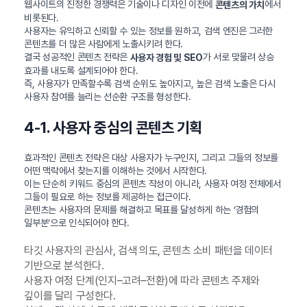
웹사이트의 진정한 경쟁력은 기술이나 디자인 이전에
에서
콘텐츠의 가치
비롯된다.
사용자는 유익하고 신뢰할 수 있는 정보를 원하고, 검색 엔진은 그러한
콘텐츠를 더 많은 사람에게 노출시키려 한다.
결국 성공적인 콘텐츠 전략은
가 서로 맞물려 상승
사용자 경험 및 SEO
효과를 내도록 설계되어야 한다.
즉, 사용자가 만족할수록 검색 순위도 높아지고, 높은 검색 노출은 다시
사용자 참여를 늘리는 선순환 구조를 형성한다.
4-1. 사용자 중심의 콘텐츠 기획
효과적인 콘텐츠 전략은 대상 사용자가 누구인지, 그리고 그들의 정보를
어떤 맥락에서 찾는지를 이해하는 것에서 시작한다.
이는 단순히 키워드 중심의 콘텐츠 작성이 아니라, 사용자 여정 전체에서
그들이 필요로 하는 정보를 제공하는 접근이다.
콘텐츠는 사용자의 문제를 해결하고 목표를 달성하게 하는 ‘경험의
일부분’으로 인식되어야 한다.
타깃 사용자의 관심사, 검색 의도, 콘텐츠 소비 패턴을 데이터
기반으로 분석한다.
사용자 여정 단계(인지–고려–전환)에 따라 콘텐츠 주제와
깊이를 달리 구성한다.