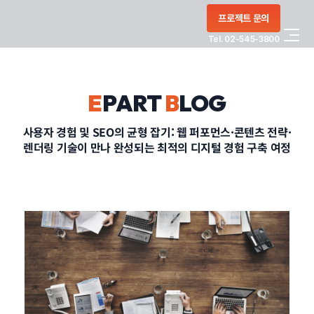
콘텐츠로
프로젝트 문의
건너뛰기
Tel. 02-545-3800
COMPANY
E
PART
B
LOG
SERVICE
사용자 경험 및 SEO의 균형 잡기: 웹 퍼포먼스·콘텐츠 전략·
렌더링 기술이 만나 완성되는 최적의 디지털 경험 구축 여정
PORTFOLIO
BLOG
CONTACT
정부지원사업