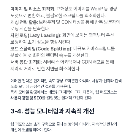
: 고해상도 이미지를 WebP 등 경량
이미지 및 리소스 최적화
포맷으로 변환하고, 불필요한 스크립트를 최소화한다.
: 브라우저 및 CDN 캐싱을 통해 반복 방문자의
캐싱 전략 활용
로딩 시간을 단축한다.
: 화면에 보이는 영역부터 우선
지연 로딩(Lazy Loading)
로딩하여 초기 성능을 향상시킨다.
: 대규모 자바스크립트를
코드 스플리팅(Code Splitting)
분할하여 첫 화면의 렌더링 속도를 개선한다.
: 서버리스 아키텍처나 CDN 배포를 통해
서버 응답 최적화
지리적 거리로 인한 지연을 최소화한다.
이러한 전략은 단기적인 속도 향상 효과뿐만 아니라, 사용자 신뢰와 검색
노출 모두에 긍정적인 결과를 가져온다.
특히 모바일 환경에서는 네트워크 제약이 크기 때문에, 웹 퍼포먼스는
를 결정짓는 절대적 요인이 된다.
사용자 경험 및 SEO
3-4. 성능 모니터링과 지속적 개선
웹 퍼포먼스는 초기 구축으로 끝나는 영역이 아니라, 지속적인 관찰과
개선이 뒷받침되어야 한다.