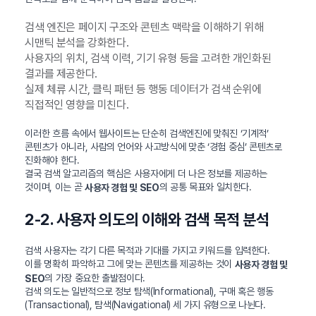
검색 엔진은 페이지 구조와 콘텐츠 맥락을 이해하기 위해
시맨틱 분석을 강화한다.
사용자의 위치, 검색 이력, 기기 유형 등을 고려한 개인화된
결과를 제공한다.
실제 체류 시간, 클릭 패턴 등 행동 데이터가 검색 순위에
직접적인 영향을 미친다.
이러한 흐름 속에서 웹사이트는 단순히 검색엔진에 맞춰진 ‘기계적’
콘텐츠가 아니라, 사람의 언어와 사고방식에 맞춘 ‘경험 중심’ 콘텐츠로
진화해야 한다.
결국 검색 알고리즘의 핵심은 사용자에게 더 나은 정보를 제공하는
것이며, 이는 곧
의 공통 목표와 일치한다.
사용자 경험 및 SEO
2-2. 사용자 의도의 이해와 검색 목적 분석
검색 사용자는 각기 다른 목적과 기대를 가지고 키워드를 입력한다.
이를 명확히 파악하고 그에 맞는 콘텐츠를 제공하는 것이
사용자 경험 및
의 가장 중요한 출발점이다.
SEO
검색 의도는 일반적으로 정보 탐색(Informational), 구매 혹은 행동
(Transactional), 탐색(Navigational) 세 가지 유형으로 나뉜다.