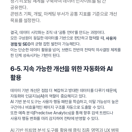
정기 리포팅 체계를 구축하여 데이터 인사이트를 팀 간
공유한다.
콘텐츠 기획, 개발, 마케팅 부서가 공통 지표를 기준으로 개선
목표를 설정한다.
결국, 데이터 시각화는 조직 내 ‘공통 언어’를 만드는 과정이다.
모든 구성원이 동일한 데이터를 기반으로 판단하고 협력할 때,
사용자
의 균형 잡힌 발전이 가능해진다.
경험 및 SEO
이는 단순한 데이터 활용을 넘어, 브랜드 전반의 전략적 의사결정 체계를
한 단계 성숙시키는 기반이 된다.
6-5. 지속 가능한 개선을 위한 자동화와 AI
활용
데이터 기반 개선은 점점 더 복잡하고 방대한 데이터를 다루기 때문에,
자동화와 인공지능(AI)의 역할이 중요해지고 있다.
AI 기반 분석 도구는 사용자 행동 패턴을 학습하고, 이탈 가능성이 높은
구간이나 비효율적인 페이지 구조를 자동으로 도출할 수 있다.
또한 예측 분석(Predictive Analytics)을 통해 향후 검색 트렌드나
사용자 행동 변화를 미리 감지하여 전략에 반영할 수 있다.
AI 기반 히트맵 분석 도구를 활용해 클릭 집중 영역과 UX 병목