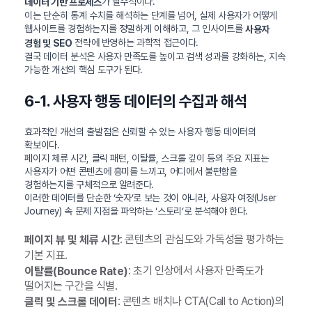
가 필수적이다.
데이터 기반 프로세스
이는 단순히 통계 수치를 해석하는 단계를 넘어, 실제 사용자가 어떻게
웹사이트를 경험하는지를 정밀하게 이해하고, 그 인사이트를
사용자
전략에 반영하는 과학적 접근이다.
경험 및 SEO
결국 데이터 분석은 사용자 만족도를 높이고 검색 성과를 강화하는, 지속
가능한 개선의 핵심 도구가 된다.
6-1. 사용자 행동 데이터의 수집과 해석
효과적인 개선의 출발점은 신뢰할 수 있는 사용자 행동 데이터의
확보이다.
페이지 체류 시간, 클릭 패턴, 이탈률, 스크롤 깊이 등의 주요 지표는
사용자가 어떤 콘텐츠에 흥미를 느끼고, 어디에서 불편함을
경험하는지를 구체적으로 알려준다.
이러한 데이터를 단순한 ‘숫자’로 보는 것이 아니라, 사용자 여정(User
Journey) 속 문제 지점을 파악하는 ‘스토리’로 분석해야 한다.
: 콘텐츠의 관심도와 가독성을 평가하는
페이지 뷰 및 체류 시간
기본 지표.
: 초기 인상에서 사용자 만족도가
이탈률(Bounce Rate)
떨어지는 구간을 식별.
: 콘텐츠 배치나 CTA(Call to Action)의
클릭 및 스크롤 데이터