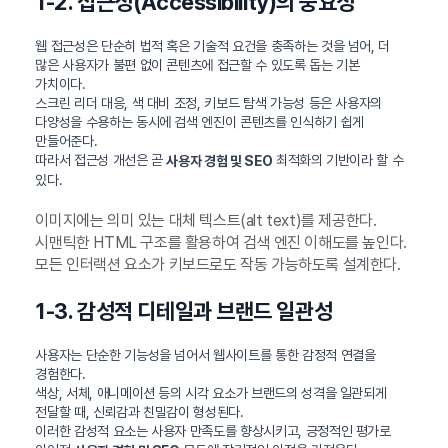
1-2. 접근성(Accessibility)의 중요성
웹 접근성은 단순히 법적 혹은 기술적 요건을 충족하는 것을 넘어, 더
많은 사용자가 불편 없이 콘텐츠에 접근할 수 있도록 돕는 기본
가치이다.
스크린 리더 대응, 색 대비 조정, 키보드 탐색 가능성 등은 사용자의
다양성을 수용하는 동시에 검색 엔진이 콘텐츠를 인식하기 쉽게
만들어준다.
따라서 접근성 개선은 곧
최적화의 기반이라 할 수
사용자 경험 및 SEO
있다.
이미지에는 의미 있는 대체 텍스트(alt text)를 제공한다.
시맨틱한 HTML 구조를 활용하여 검색 엔진 이해도를 높인다.
모든 인터랙션 요소가 키보드로도 작동 가능하도록 설계한다.
1-3. 감성적 디테일과 브랜드 일관성
사용자는 단순한 기능성을 넘어서 웹사이트를 통한 감정적 연결을
경험한다.
색상, 서체, 애니메이션 등의 시각 요소가 브랜드의 성격을 일관되게
전달할 때, 신뢰감과 친밀감이 형성된다.
이러한 감성적 요소는 사용자 만족도를 향상시키고, 긍정적인 평가로