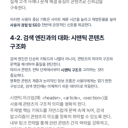
실제 고객 사례나 문제 해결 중심의 콘텐츠로 신뢰감을
구축한다.
이러한 사용자 중심 기획은 사이트 체류 시간을 늘리고 재방문율을 높여
전반에 긍정적인 신호를 제공한다.
사용자 경험 및 SEO
4-2. 검색 엔진과의 대화: 시맨틱 콘텐츠
구조화
검색 엔진은 단순히 키워드의 나열이 아니라, 콘텐츠의 의미적 구조와
문맥을 해석하여 품질을 판단한다.
따라서 콘텐츠 전략 단계에서부터
를 고려하는 것이
시맨틱 구조
중요하다.
명확한 콘텐츠 계층과 논리적인 정보 흐름은 사용자에게는 읽기 편한
구성으로, 검색 엔진에는 이해하기 쉬운 데이터로 작동한다.
시맨틱 마크업(예: <header>, <article>, <section>)을
사용해 콘텐츠의 구조적 의미를 명확히 한다.
주제별 핵심 키워드를 자연스럽게 문맥 속에 녹여, 검색
알고리즘이 콘텐츠의 의도를 정확히 파악할 수 있도록 한다.
내부 링크 전략을 통해 관련 콘텐츠 간의 맥락을 강화하고,