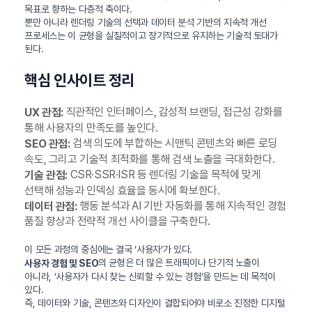
목표로 향하는 다층적 축이다.
뿐만 아니라 렌더링 기술의 선택과 데이터 분석 기반의 지속적 개선
프로세스는 이 균형을 실질적이고 장기적으로 유지하는 기술적 토대가
된다.
핵심 인사이트 정리
직관적인 인터페이스, 감성적 브랜딩, 접근성 강화를
UX 관점:
통해 사용자의 만족도를 높인다.
검색 의도에 부합하는 시맨틱 콘텐츠와 빠른 로딩
SEO 관점:
속도, 그리고 기술적 최적화를 통해 검색 노출을 극대화한다.
CSR·SSR·ISR 등 렌더링 기술을 목적에 맞게
기술 관점:
선택해 성능과 인덱싱 효율을 동시에 확보한다.
행동 분석과 AI 기반 자동화를 통해 지속적인 경험
데이터 관점:
품질 향상과 전략적 개선 사이클을 구축한다.
이 모든 과정의 중심에는 결국 ‘사용자’가 있다.
의 균형은 더 많은 트래픽이나 단기적 노출이
사용자 경험 및 SEO
아니라, ‘사용자가 다시 찾는 신뢰할 수 있는 경험’을 만드는 데 목적이
있다.
즉, 데이터와 기술, 콘텐츠와 디자인이 결합되어야 비로소 진정한 디지털