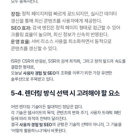
모두 충족시킨다.
정적 페이지처럼 빠르게 로드되지만, 실시간 데이터
장점:
갱신을 통해 최신 콘텐츠를 사용자에게 제공한다.
검색 엔진은 정적 페이지 형태로 접근할 수 있어
SEO 효과:
크롤링 효율이 높으며, 최신 정보가 신속히 반영된다.
서버 리소스 사용을 최소화하면서 동적으로
운영 효율:
콘텐츠를 갱신할 수 있다.
ISR은 CSR의 반응성, SSR의 검색 최적화, 그리고 정적 빌드의 속도를
결합한 형태로,
오늘날
의 조화를 이루기 위한 가장 유연한
사용자 경험 및 SEO
솔루션으로 주목받고 있다.
5-4. 렌더링 방식 선택 시 고려해야 할 요소
어떤 렌더링 기술이든 절대적인 정답은 없다.
각 기술은 웹사이트의 목적, 콘텐츠의 변화 주기, 사용자 트래픽 패턴
등에 따라 최적의 전략이 달라진다.
결국
의 균형은 기술적 선택이 아니라, 그 기술을
사용자 경험 및 SEO
‘어떻게 활용하느냐’에서 비롯된다.