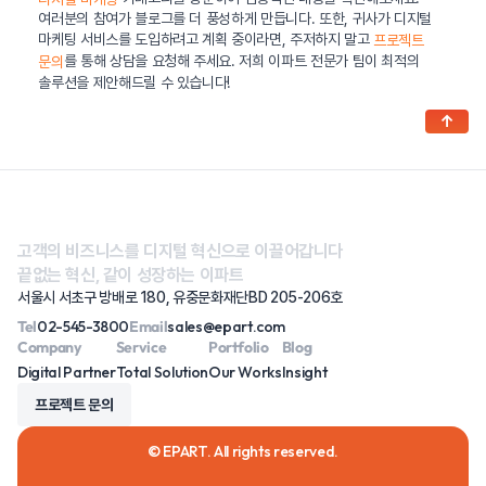
여러분의 참여가 블로그를 더 풍성하게 만듭니다. 또한, 귀사가 디지털
마케팅 서비스를 도입하려고 계획 중이라면, 주저하지 말고
프로젝트
를 통해 상담을 요청해 주세요. 저희 이파트 전문가 팀이 최적의
문의
솔루션을 제안해드릴 수 있습니다!
↑
고객의 비즈니스를 디지털 혁신으로 이끌어갑니다
끝없는 혁신, 같이 성장하는 이파트
서울시 서초구 방배로 180, 유중문화재단BD 205-206호
Tel
02-545-3800
Email
sales@epart.com
Company
Service
Portfolio
Blog
Digital Partner
Total Solution
Our Works
Insight
프로젝트 문의
© EPART. All rights reserved.