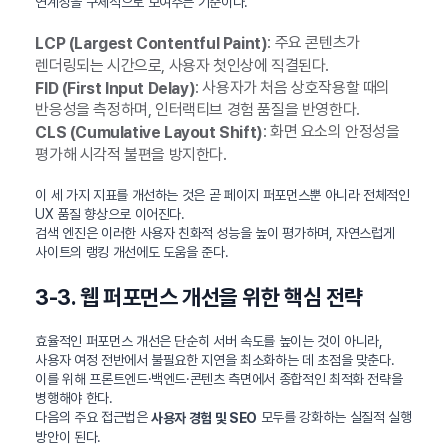
연계성을 구체적으로 보여주는 기준이다.
: 주요 콘텐츠가
LCP (Largest Contentful Paint)
렌더링되는 시간으로, 사용자 첫인상에 직결된다.
: 사용자가 처음 상호작용할 때의
FID (First Input Delay)
반응성을 측정하며, 인터랙티브 경험 품질을 반영한다.
: 화면 요소의 안정성을
CLS (Cumulative Layout Shift)
평가해 시각적 불편을 방지한다.
이 세 가지 지표를 개선하는 것은 곧 페이지 퍼포먼스뿐 아니라 전체적인
UX 품질 향상으로 이어진다.
검색 엔진은 이러한 사용자 친화적 성능을 높이 평가하며, 자연스럽게
사이트의 랭킹 개선에도 도움을 준다.
3-3. 웹 퍼포먼스 개선을 위한 핵심 전략
효율적인 퍼포먼스 개선은 단순히 서버 속도를 높이는 것이 아니라,
사용자 여정 전반에서 불필요한 지연을 최소화하는 데 초점을 맞춘다.
이를 위해 프론트엔드·백엔드·콘텐츠 측면에서 종합적인 최적화 전략을
병행해야 한다.
다음의 주요 접근법은
모두를 강화하는 실질적 실행
사용자 경험 및 SEO
방안이 된다.