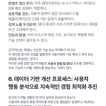
자주 업데이트되는 뉴스나 커머스 사이트는
콘텐츠 갱신 주기:
ISR 혹은 SSR이 적합하다.
사용자 입력이 많은 대시보드나 웹
상호작용 강도:
애플리케이션은 CSR 기반 설계가 효율적이다.
SEO 중심의 서비스라면 SSR 또는 ISR을
검색 노출 우선순위:
우선 고려해야 한다.
서버 리소스와 배포 구조, 유지보수 역량에 따라
인프라 환경:
기술 선택이 달라질 수 있다.
궁극적으로, 목표는 단순한 기술 성능 최적화가 아니라,
각 렌더링 방식의 강점을 결합하여 사용자에게 가장 빠르고 의미 있는
경험을 제공하는 것이다.
이러한 균형 잡힌 접근이야말로
모두를 강화하고,
사용자 경험 및 SEO
지속 가능한 디지털 브랜드를 완성하는 기반이 된다.
6. 데이터 기반 개선 프로세스: 사용자
행동 분석으로 지속적인 경험 최적화 추진
최고의 디지털 경험은 한 번의 설계로 완성되지 않는다.
사용자의 반응과 행동 데이터를 바탕으로 끊임없이 점검하고 개선하는