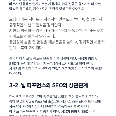
빠르게 반응하는 웹사이트는 사용자의 주의 집중을 유지시켜 더 오랜
탐색을 유도하고, 자연스럽게 전환율 향상으로 이어진다.
로딩이 빠른 사이트는 사용자의 만족도를 높이며, 첫 방문 시
긍정적인 브랜드 인식을 강화한다.
지연이 발생하는 경우 사용자는 “문제가 있다”는 인식을 갖고
사이트를 신뢰하지 않게 된다.
응답성이 높은 웹 환경은 재방문율을 높이고, 장기적인 사용자
관계 구축에 기여한다.
결국 페이지 로딩 속도는 단순한 기술 성능이 아닌,
사용자 경험 및
에 동시에 영향을 미치는 “심리적 UX 지표”로 봐야 한다.
SEO
사용자의 만족감은 검색 엔진이 간접적으로 평가하는 신호로 작용하기
때문이다.
3-2. 웹 퍼포먼스와 SEO의 상관관계
검색 엔진은 페이지 로딩 속도를 ‘웹 품질’의 핵심 요소로 간주한다.
특히 구글의 Core Web Vitals(LCP, FID, CLS)는 웹사이트가 실제
사용자의 환경에서 얼마나 원활하게 작동하는지를 평가한다.
이 지표들은 단순한 기술 통계가 아닌,
간의
사용자 경험 및 SEO