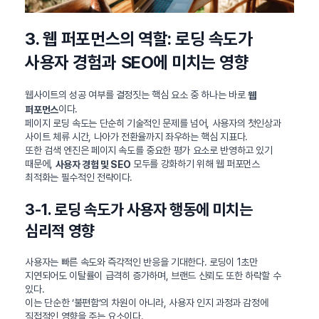
3. 웹 퍼포먼스의 역할: 로딩 속도가
사용자 경험과 SEO에 미치는 영향
웹사이트의 성공 여부를 결정짓는 핵심 요소 중 하나는 바로
웹
이다.
퍼포먼스
페이지 로딩 속도는 단순히 기술적인 문제를 넘어, 사용자의 첫인상과
사이트 체류 시간, 나아가 전환율까지 좌우하는 핵심 지표다.
또한 검색 엔진은 페이지 속도를 중요한 평가 요소로 반영하고 있기
때문에,
모두를 강화하기 위해 웹 퍼포먼스
사용자 경험 및 SEO
최적화는 필수적인 전략이다.
3-1. 로딩 속도가 사용자 행동에 미치는
심리적 영향
사용자는 빠른 속도와 즉각적인 반응을 기대한다. 로딩이 1초만
지연되어도 이탈률이 급격히 증가하며, 브랜드 신뢰도 또한 하락할 수
있다.
이는 단순한 ‘불편함’의 차원이 아니라, 사용자 인지 과정과 감정에
직접적인 영향을 주는 요소이다.