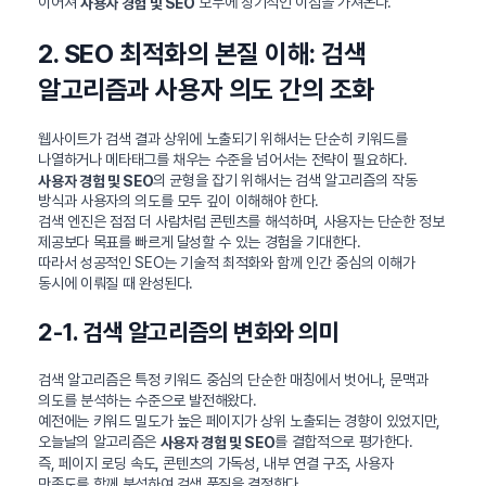
이어져
모두에 장기적인 이점을 가져온다.
사용자 경험 및 SEO
2. SEO 최적화의 본질 이해: 검색
알고리즘과 사용자 의도 간의 조화
웹사이트가 검색 결과 상위에 노출되기 위해서는 단순히 키워드를
나열하거나 메타태그를 채우는 수준을 넘어서는 전략이 필요하다.
의 균형을 잡기 위해서는 검색 알고리즘의 작동
사용자 경험 및 SEO
방식과 사용자의 의도를 모두 깊이 이해해야 한다.
검색 엔진은 점점 더 사람처럼 콘텐츠를 해석하며, 사용자는 단순한 정보
제공보다 목표를 빠르게 달성할 수 있는 경험을 기대한다.
따라서 성공적인 SEO는 기술적 최적화와 함께 인간 중심의 이해가
동시에 이뤄질 때 완성된다.
2-1. 검색 알고리즘의 변화와 의미
검색 알고리즘은 특정 키워드 중심의 단순한 매칭에서 벗어나, 문맥과
의도를 분석하는 수준으로 발전해왔다.
예전에는 키워드 밀도가 높은 페이지가 상위 노출되는 경향이 있었지만,
오늘날의 알고리즘은
를 결합적으로 평가한다.
사용자 경험 및 SEO
즉, 페이지 로딩 속도, 콘텐츠의 가독성, 내부 연결 구조, 사용자
만족도를 함께 분석하여 검색 품질을 결정한다.