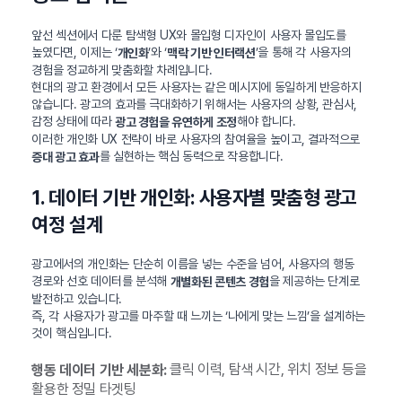
앞선 섹션에서 다룬 탐색형 UX와 몰입형 디자인이 사용자 몰입도를
높였다면, 이제는 ‘
’와 ‘
’을 통해 각 사용자의
개인화
맥락 기반 인터랙션
경험을 정교하게 맞춤화할 차례입니다.
현대의 광고 환경에서 모든 사용자는 같은 메시지에 동일하게 반응하지
않습니다. 광고의 효과를 극대화하기 위해서는 사용자의 상황, 관심사,
감정 상태에 따라
해야 합니다.
광고 경험을 유연하게 조정
이러한 개인화 UX 전략이 바로 사용자의 참여율을 높이고, 결과적으로
를 실현하는 핵심 동력으로 작용합니다.
증대 광고 효과
1. 데이터 기반 개인화: 사용자별 맞춤형 광고
여정 설계
광고에서의 개인화는 단순히 이름을 넣는 수준을 넘어, 사용자의 행동
경로와 선호 데이터를 분석해
을 제공하는 단계로
개별화된 콘텐츠 경험
발전하고 있습니다.
즉, 각 사용자가 광고를 마주할 때 느끼는 ‘나에게 맞는 느낌’을 설계하는
것이 핵심입니다.
클릭 이력, 탐색 시간, 위치 정보 등을
행동 데이터 기반 세분화:
활용한 정밀 타겟팅