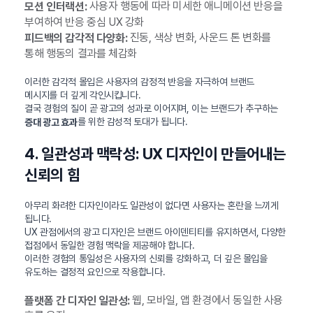
사용자 행동에 따라 미세한 애니메이션 반응을
모션 인터랙션:
부여하여 반응 중심 UX 강화
진동, 색상 변화, 사운드 톤 변화를
피드백의 감각적 다양화:
통해 행동의 결과를 체감화
이러한 감각적 몰입은 사용자의 감정적 반응을 자극하여 브랜드
메시지를 더 깊게 각인시킵니다.
결국 경험의 질이 곧 광고의 성과로 이어지며, 이는 브랜드가 추구하는
를 위한 감성적 토대가 됩니다.
증대 광고 효과
4. 일관성과 맥락성: UX 디자인이 만들어내는
신뢰의 힘
아무리 화려한 디자인이라도 일관성이 없다면 사용자는 혼란을 느끼게
됩니다.
UX 관점에서의 광고 디자인은 브랜드 아이덴티티를 유지하면서, 다양한
접점에서 동일한 경험 맥락을 제공해야 합니다.
이러한 경험의 통일성은 사용자의 신뢰를 강화하고, 더 깊은 몰입을
유도하는 결정적 요인으로 작용합니다.
웹, 모바일, 앱 환경에서 동일한 사용
플랫폼 간 디자인 일관성: