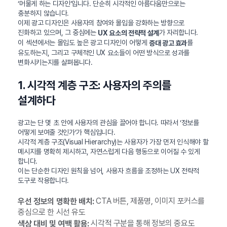
‘머물게 하는 디자인’입니다. 단순히 시각적인 아름다움만으로는
충분하지 않습니다.
이제 광고 디자인은 사용자의 참여와 몰입을 강화하는 방향으로
진화하고 있으며, 그 중심에는
가 자리합니다.
UX 요소의 전략적 설계
이 섹션에서는 몰입도 높은 광고 디자인이 어떻게
를
증대 광고 효과
유도하는지, 그리고 구체적인 UX 요소들이 어떤 방식으로 성과를
변화시키는지를 살펴봅니다.
1. 시각적 계층 구조: 사용자의 주의를
설계하다
광고는 단 몇 초 안에 사용자의 관심을 끌어야 합니다. 따라서 ‘정보를
어떻게 보여줄 것인가’가 핵심입니다.
시각적 계층 구조(Visual Hierarchy)는 사용자가 가장 먼저 인식해야 할
메시지를 명확히 제시하고, 자연스럽게 다음 행동으로 이어질 수 있게
합니다.
이는 단순한 디자인 원칙을 넘어, 사용자 흐름을 조정하는 UX 전략적
도구로 작용합니다.
CTA 버튼, 제품명, 이미지 포커스를
우선 정보의 명확한 배치:
중심으로 한 시선 유도
시각적 구분을 통해 정보의 중요도
색상 대비 및 여백 활용: