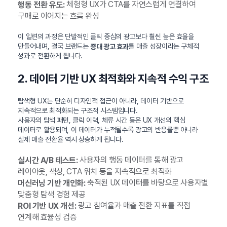
체험형 UX가 CTA를 자연스럽게 연결하여
행동 전환 유도:
구매로 이어지는 흐름 완성
이 일련의 과정은 단발적인 클릭 중심의 광고보다 훨씬 높은 효율을
만들어내며, 결국 브랜드는
를 매출 성장이라는 구체적
증대 광고 효과
성과로 전환하게 됩니다.
2. 데이터 기반 UX 최적화와 지속적 수익 구조
탐색형 UX는 단순히 디자인적 접근이 아니라, 데이터 기반으로
지속적으로 최적화되는 구조적 시스템입니다.
사용자의 탐색 패턴, 클릭 이력, 체류 시간 등은 UX 개선의 핵심
데이터로 활용되며, 이 데이터가 누적될수록 광고의 반응률뿐 아니라
실제 매출 전환율 역시 상승하게 됩니다.
사용자의 행동 데이터를 통해 광고
실시간 A/B 테스트:
레이아웃, 색상, CTA 위치 등을 지속적으로 최적화
축적된 UX 데이터를 바탕으로 사용자별
머신러닝 기반 개인화:
맞춤형 탐색 경험 제공
광고 참여율과 매출 전환 지표를 직접
ROI 기반 UX 개선:
연계해 효율성 검증