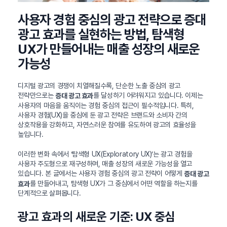
사용자 경험 중심의 광고 전략으로 증대
광고 효과를 실현하는 방법, 탐색형
UX가 만들어내는 매출 성장의 새로운
가능성
디지털 광고의 경쟁이 치열해질수록, 단순한 노출 중심의 광고
전략만으로는
를 달성하기 어려워지고 있습니다. 이제는
증대 광고 효과
사용자의 마음을 움직이는 경험 중심의 접근이 필수적입니다. 특히,
사용자 경험(UX)을 중심에 둔 광고 전략은 브랜드와 소비자 간의
상호작용을 강화하고, 자연스러운 참여를 유도하여 광고의 효율성을
높입니다.
이러한 변화 속에서 ‘탐색형 UX(Exploratory UX)’는 광고 경험을
사용자 주도형으로 재구성하며, 매출 성장의 새로운 가능성을 열고
있습니다. 본 글에서는 사용자 경험 중심의 광고 전략이 어떻게
증대 광고
를 만들어내고, 탐색형 UX가 그 중심에서 어떤 역할을 하는지를
효과
단계적으로 살펴봅니다.
광고 효과의 새로운 기준: UX 중심