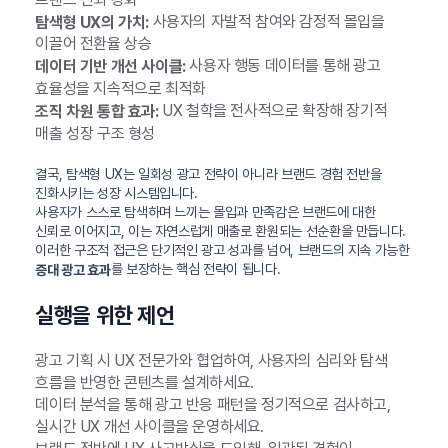
사용자의 자발적 참여와 감정적 몰입을
탐색형 UX의 가치:
이끌어 전환율 상승
사용자 행동 데이터를 통해 광고
데이터 기반 개선 사이클:
효율성을 지속적으로 최적화
UX 철학을 전사적으로 확장해 장기적
조직 차원 통합 효과:
매출 성장 구조 형성
결국, 탐색형 UX는 일회성 광고 전략이 아니라 브랜드 경험 전반을
진화시키는 성장 시스템입니다.
사용자가 스스로 탐색하며 느끼는 몰입과 만족감은 브랜드에 대한
신뢰로 이어지고, 이는 자연스럽게 매출로 환원되는 선순환을 만듭니다.
이러한 구조적 접근은 단기적인 광고 성과를 넘어, 브랜드의 지속 가능한
를 보장하는 핵심 전략이 됩니다.
증대 광고 효과
실행을 위한 제언
광고 기획 시 UX 전문가와 협업하여, 사용자의 심리와 탐색
흐름을 반영한 콘텐츠를 설계하세요.
데이터 분석을 통해 광고 반응 패턴을 정기적으로 검사하고,
실시간 UX 개선 사이클을 운영하세요.