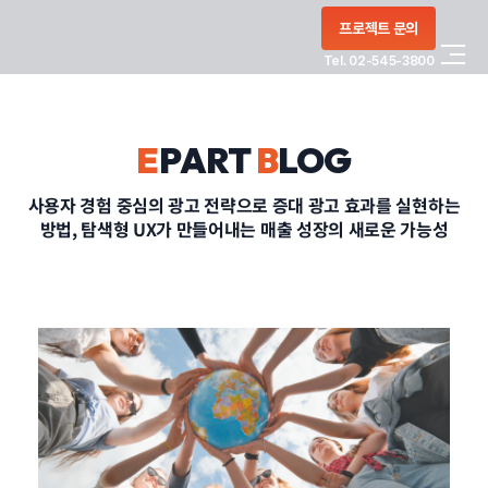
콘텐츠로
프로젝트 문의
건너뛰기
Tel. 02-545-3800
COMPANY
E
PART
B
LOG
SERVICE
사용자 경험 중심의 광고 전략으로 증대 광고 효과를 실현하는
방법, 탐색형 UX가 만들어내는 매출 성장의 새로운 가능성
PORTFOLIO
BLOG
CONTACT
정부지원사업