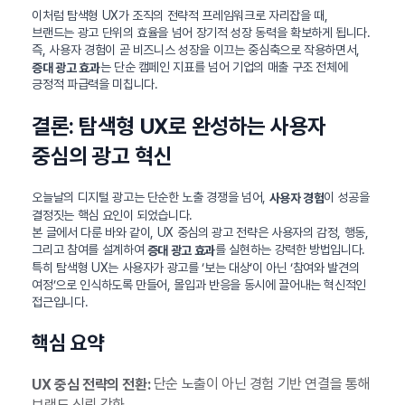
이처럼 탐색형 UX가 조직의 전략적 프레임워크로 자리잡을 때,
브랜드는 광고 단위의 효율을 넘어 장기적 성장 동력을 확보하게 됩니다.
즉, 사용자 경험이 곧 비즈니스 성장을 이끄는 중심축으로 작용하면서,
는 단순 캠페인 지표를 넘어 기업의 매출 구조 전체에
증대 광고 효과
긍정적 파급력을 미칩니다.
결론: 탐색형 UX로 완성하는 사용자
중심의 광고 혁신
오늘날의 디지털 광고는 단순한 노출 경쟁을 넘어,
이 성공을
사용자 경험
결정짓는 핵심 요인이 되었습니다.
본 글에서 다룬 바와 같이, UX 중심의 광고 전략은 사용자의 감정, 행동,
그리고 참여를 설계하여
를 실현하는 강력한 방법입니다.
증대 광고 효과
특히 탐색형 UX는 사용자가 광고를 ‘보는 대상’이 아닌 ‘참여와 발견의
여정’으로 인식하도록 만들어, 몰입과 반응을 동시에 끌어내는 혁신적인
접근입니다.
핵심 요약
단순 노출이 아닌 경험 기반 연결을 통해
UX 중심 전략의 전환:
브랜드 신뢰 강화