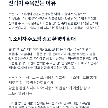
전략이 주목받는 이유
브랜드가 소비자와 연결되는 방식은 이제 ‘노출’에서 ‘경험’으로
이동했습니다. 사용자가 단순히 광고를 보는 것을 넘어, 직접 탐색하고
참여할 수 있도록 설계된 UX 중심 전략은
의 핵심 동력이
증대 광고 효과
되고 있습니다. 그렇다면 왜 지금 UX 중심의 접근이 주목받고 있을까요?
1. 소비자 주도형 광고 환경의 확대
모바일과 소셜 미디어의 확산으로 소비자는 더 이상 수동적인 광고
수용자가 아닙니다. 그들은 광고를 건너뛰거나 차단할 수 있는 기술을
쉽게 활용하면서도, 자신이 관심 있는 콘텐츠는 적극적으로 탐색합니다.
이런 환경에서 기업이 선택할 수 있는 전략은 명확합니다. 바로 사용자가
‘탐색하고 싶어 하는 광고 경험’을 제공하는 것입니다.
탐색형 인터랙티브 광고: 사용자가 클릭이나 스와이프를 통해
새로운 정보를 발견하도록 설계
맞춤형 콘텐츠 시나리오: 사용자의 관심사에 기반한 광고
스토리텔링 제공
이러한 방식은 자발적 참여를 유도함으로써 광고에 대한 거부감을
줄이고, 체류 시간과 전환율을 높이는 데 기여합니다. 결과적으로