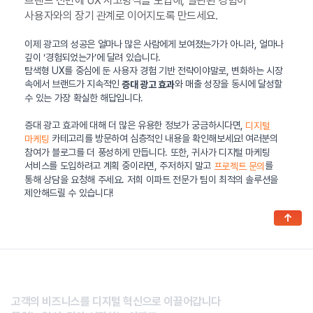
브랜드 전반에 UX 사고방식을 도입해, 일관된 경험이
사용자와의 장기 관계로 이어지도록 만드세요.
이제 광고의 성공은 얼마나 많은 사람에게 보여졌는가가 아니라, 얼마나
깊이 ‘경험되었는가’에 달려 있습니다.
탐색형 UX를 중심에 둔 사용자 경험 기반 전략이야말로, 변화하는 시장
속에서 브랜드가 지속적인
와 매출 성장을 동시에 달성할
증대 광고 효과
수 있는 가장 확실한 해답입니다.
증대 광고 효과에 대해 더 많은 유용한 정보가 궁금하시다면,
디지털
카테고리를 방문하여 심층적인 내용을 확인해보세요! 여러분의
마케팅
참여가 블로그를 더 풍성하게 만듭니다. 또한, 귀사가 디지털 마케팅
서비스를 도입하려고 계획 중이라면, 주저하지 말고
를
프로젝트 문의
통해 상담을 요청해 주세요. 저희 이파트 전문가 팀이 최적의 솔루션을
제안해드릴 수 있습니다!
↑
고객의 비즈니스를 디지털 혁신으로 이끌어갑니다