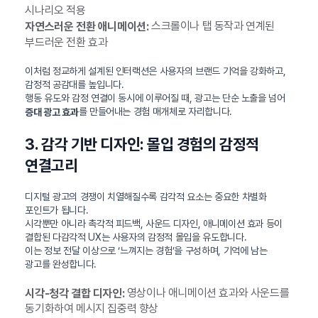
시나리오 적용
스크롤이나 탭 동작과 연계된
자연스러운 전환 애니메이션:
부드러운 전환 효과
이처럼 정교하게 설계된 인터랙션은 사용자의 브랜드 기억을 강화하고,
감정적 공감대를 높입니다.
행동 유도와 감정 연결이 동시에 이루어질 때, 광고는 단순 노출을 넘어
를 만들어내는 경험 매개체로 자리합니다.
증대 광고 효과
3. 감각 기반 디자인: 몰입 경험의 감정적
연결고리
디지털 광고의 경쟁이 치열해질수록 감각적 요소는 중요한 차별화
포인트가 됩니다.
시각뿐만 아니라 촉각적 피드백, 사운드 디자인, 애니메이션 효과 등이
결합된 다감각적 UX는 사용자의 감정적 몰입을 유도합니다.
이는 정보 전달 이상으로 ‘느껴지는 경험’을 구성하며, 기억에 남는
광고를 완성합니다.
영상이나 애니메이션 효과와 사운드를
시각-청각 결합 디자인:
동기화하여 메시지 집중력 향상