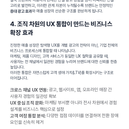
고리로 발전하고, 이러한 관계 자본이 누적될수록 브랜드는 안정적인
와 매출 성장의 선순환 구조를 완성하게 됩니다.
증대 광고 효과
4. 조직 차원의 UX 통합이 만드는 비즈니스
확장 효과
진정한 매출 성장은 탐색형 UX를 개별 광고의 전략이 아닌, 기업 전체의
비즈니스 프로세스에 통합할 때 나타납니다.
마케팅, 제품 디자인, 고객 서비스가 동일한 UX 철학을 공유할 때,
사용자는 전 채널에서 일관된 경험을 누리며 브랜드에 대한 신뢰를 한층
높입니다.
이러한 통합은 자연스럽게 고객 생애 가치(LTV)를 확장시키는 구조로
이어집니다.
광고, 웹사이트, 앱, 오프라인 매장 간
크로스 채널 UX 연동:
사용자 경험의 일관성 확보
마케팅 부서뿐 아니라 전사 차원에서 경험
UX 중심 조직 문화:
설계를 비즈니스 핵심으로 설정
다양한 접점 데이터를 연결하여 전환 장애
고객 여정 통합 분석:
요인을 신속히 제거