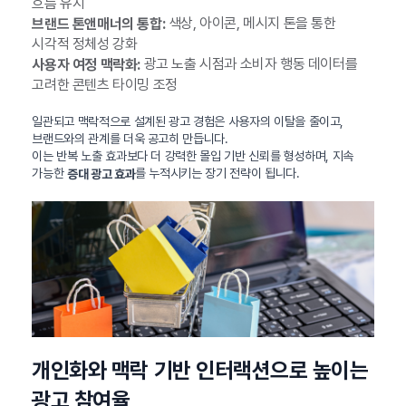
흐름 유지
색상, 아이콘, 메시지 톤을 통한
브랜드 톤앤매너의 통합:
시각적 정체성 강화
광고 노출 시점과 소비자 행동 데이터를
사용자 여정 맥락화:
고려한 콘텐츠 타이밍 조정
일관되고 맥락적으로 설계된 광고 경험은 사용자의 이탈을 줄이고,
브랜드와의 관계를 더욱 공고히 만듭니다.
이는 반복 노출 효과보다 더 강력한 몰입 기반 신뢰를 형성하며, 지속
가능한
를 누적시키는 장기 전략이 됩니다.
증대 광고 효과
개인화와 맥락 기반 인터랙션으로 높이는
광고 참여율