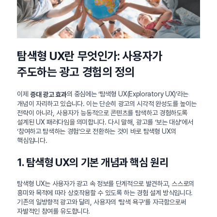
탐색형 UX란 무엇인가: 사용자가
주도하는 광고 경험의 정의
이제
의 중심에는 ‘탐색형 UX(Exploratory UX)’라는
증대 광고 효과
개념이 자리하고 있습니다. 이는 단순히 광고의 시각적 완성도를 높이는
전략이 아니라, 사용자가 능동적으로 콘텐츠를 탐색하고 경험하도록
설계된 UX 패러다임을 의미합니다. 다시 말해, 광고를 ‘보는 대상’에서
‘참여하고 탐색하는 경험’으로 전환하는 것이 바로 탐색형 UX의
핵심입니다.
1. 탐색형 UX의 기본 개념과 핵심 원리
탐색형 UX는 사용자가 광고 속 정보를 단계적으로 발견하고, 스스로의
흥미와 목적에 따라 상호작용할 수 있도록 하는 경험 설계 방식입니다.
기존의 일방향적 광고와 달리, 사용자의 ‘탐색 욕구’를 자극함으로써
자발적인 참여를 유도합니다.