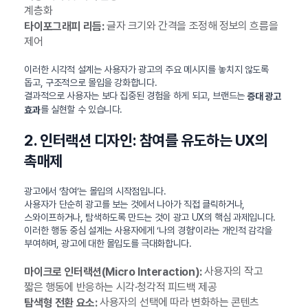
계층화
글자 크기와 간격을 조정해 정보의 흐름을
타이포그래피 리듬:
제어
이러한 시각적 설계는 사용자가 광고의 주요 메시지를 놓치지 않도록
돕고, 구조적으로 몰입을 강화합니다.
결과적으로 사용자는 보다 집중된 경험을 하게 되고, 브랜드는
증대 광고
를 실현할 수 있습니다.
효과
2. 인터랙션 디자인: 참여를 유도하는 UX의
촉매제
광고에서 ‘참여’는 몰입의 시작점입니다.
사용자가 단순히 광고를 보는 것에서 나아가 직접 클릭하거나,
스와이프하거나, 탐색하도록 만드는 것이 광고 UX의 핵심 과제입니다.
이러한 행동 중심 설계는 사용자에게 ‘나의 경험’이라는 개인적 감각을
부여하며, 광고에 대한 몰입도를 극대화합니다.
사용자의 작고
마이크로 인터랙션(Micro Interaction):
짧은 행동에 반응하는 시각·청각적 피드백 제공
사용자의 선택에 따라 변화하는 콘텐츠
탐색형 전환 요소: