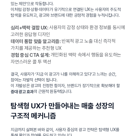
있는 제안’으로 작동합니다.
이처럼 감정·상황·데이터가 유기적으로 연결된 UX는 사용자의 주도적
탐색을 유도하고, 광고와 브랜드에 대한 긍정적 경험을 누적시킵니다.
사용자의 감정 상태와 환경 정보를 동시에
심리+맥락 결합 UX:
고려한 응답형 디자인
반복적 광고 노출 대신 즉각적
데이터 통합 맞춤 알고리즘:
가치를 제공하는 추천형 UX
개인화된 맥락 속에서 행동을 유도하는
경험 중심 CTA 설계:
자연스러운 콜 투 액션
결국, 사용자가 ‘지금 이 광고가 나를 이해하고 있다’고 느끼는 순간,
참여는 자발적 선택이 됩니다.
이 자발성은 광고의 진정한 힘이자, 브랜드가 장기적으로 확보해야 할
의 근원적 원동력입니다.
증대 광고 효과
탐색형 UX가 만들어내는 매출 성장의
구조적 메커니즘
지금까지 살펴본 바와 같이, 사용자 중심의 광고 전략은 탐색형 UX를
통해 몰입과 참여를 유도하고 있습니다.