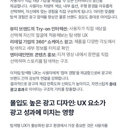
사용자가 직접 차량 기능을 체험할 수 있는 인터랙티브 공간을
제공합니다. 사용자는 차량의 색상, 내부 옵션, 주행 환경을 자유롭게
선택하며, 자신에게 맞는 경험을 직접 구성하게 됩니다. 이러한 맞춤형
탐색 경험은 광고 참여율 향상은 물론 브랜드 호감도 증대로 이어집니다.
사용자가 직접 색상을
뷰티 브랜드의 Try-on 인터랙션:
선택해 자신의 얼굴에 적용해보는 탐색형 UX
제품을 다양한 각도에서
리테일 기업의 360° 쇼케이스 광고:
탐색하고 세부 정보를 터치로 확인
티저 영상 내에서 장면을 직접
엔터테인먼트 콘텐츠 홍보:
선택하며 스토리를 탐색하는 구조
이처럼 탐색형 UX는 사용자에게 ‘참여 경험’을 제공함으로써 광고와
브랜드 간의 감성적 연결을 강화합니다.
결과적으로 광고의 체감 만족도와 신뢰도가 높아지고, 자연스럽게
증대
로 이어지는 구조적 가치를 창출합니다.
광고 효과
몰입도 높은 광고 디자인: UX 요소가
광고 성과에 미치는 영향
탐색형 UX가 활성화된 광고 환경에서 가장 중요한 것은 사용자를