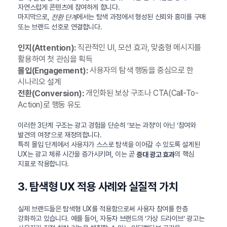
자연스럽게 콘텐츠에 참여하게 합니다.
마지막으로,
에서는 탐색 과정에서 형성된 신뢰와 흥미를 구매
전환 단계
또는 브랜드 선호로 연결합니다.
직관적인 UI, 모션 효과, 맞춤형 메시지를
인지(Attention):
활용하여 첫 관심을 획득
사용자의 탐색 행동을 중심으로 한
몰입(Engagement):
시나리오 설계
개인화된 보상 구조나 CTA(Call-To-
전환(Conversion):
Action)로 행동 유도
이러한 3단계 구조는 광고 경험을 단순히 ‘보는 과정’이 아닌 ‘참여와
발견의 여정’으로 재정의합니다.
특히 몰입 단계에서 사용자가 스스로 탐색을 이어갈 수 있도록 설계된
UX는 광고 체류 시간을 증가시키며, 이는 곧
의 핵심
증대 광고 효과
지표로 작용합니다.
3. 탐색형 UX 적용 사례와 실질적 가치
실제 브랜드들은 탐색형 UX를 적용함으로써 사용자 참여를 한층
강화하고 있습니다. 예를 들어, 자동차 브랜드의 ‘가상 드라이브’ 광고는