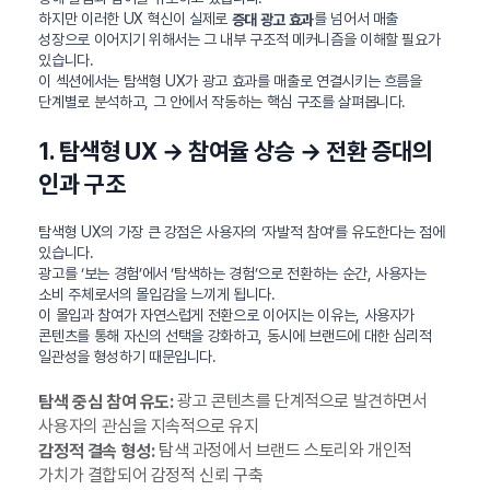
하지만 이러한 UX 혁신이 실제로
를 넘어서 매출
증대 광고 효과
성장으로 이어지기 위해서는 그 내부 구조적 메커니즘을 이해할 필요가
있습니다.
이 섹션에서는 탐색형 UX가 광고 효과를 매출로 연결시키는 흐름을
단계별로 분석하고, 그 안에서 작동하는 핵심 구조를 살펴봅니다.
1. 탐색형 UX → 참여율 상승 → 전환 증대의
인과 구조
탐색형 UX의 가장 큰 강점은 사용자의 ‘자발적 참여’를 유도한다는 점에
있습니다.
광고를 ‘보는 경험’에서 ‘탐색하는 경험’으로 전환하는 순간, 사용자는
소비 주체로서의 몰입감을 느끼게 됩니다.
이 몰입과 참여가 자연스럽게 전환으로 이어지는 이유는, 사용자가
콘텐츠를 통해 자신의 선택을 강화하고, 동시에 브랜드에 대한 심리적
일관성을 형성하기 때문입니다.
광고 콘텐츠를 단계적으로 발견하면서
탐색 중심 참여 유도:
사용자의 관심을 지속적으로 유지
탐색 과정에서 브랜드 스토리와 개인적
감정적 결속 형성:
가치가 결합되어 감정적 신뢰 구축