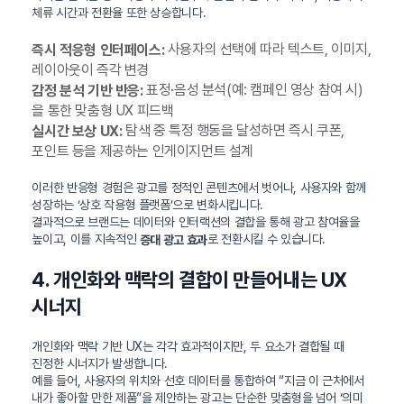
체류 시간과 전환율 또한 상승합니다.
사용자의 선택에 따라 텍스트, 이미지,
즉시 적응형 인터페이스:
레이아웃이 즉각 변경
표정·음성 분석(예: 캠페인 영상 참여 시)
감정 분석 기반 반응:
을 통한 맞춤형 UX 피드백
탐색 중 특정 행동을 달성하면 즉시 쿠폰,
실시간 보상 UX:
포인트 등을 제공하는 인게이지먼트 설계
이러한 반응형 경험은 광고를 정적인 콘텐츠에서 벗어나, 사용자와 함께
성장하는 ‘상호 작용형 플랫폼’으로 변화시킵니다.
결과적으로 브랜드는 데이터와 인터랙션의 결합을 통해 광고 참여율을
높이고, 이를 지속적인
로 전환시킬 수 있습니다.
증대 광고 효과
4. 개인화와 맥락의 결합이 만들어내는 UX
시너지
개인화와 맥락 기반 UX는 각각 효과적이지만, 두 요소가 결합될 때
진정한 시너지가 발생합니다.
예를 들어, 사용자의 위치와 선호 데이터를 통합하여 “지금 이 근처에서
내가 좋아할 만한 제품”을 제안하는 광고는 단순한 맞춤형을 넘어 ‘의미