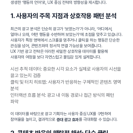
생생한 ‘행동의 언어’로, UX 중심 전략의 방향성을 제시합니다.
1. 사용자의 주목 지점과 상호작용 패턴 분석
최근의 광고 분석은 단순히 광고가 ‘보였는가’가 아니라, ‘어디에서,
얼마나 오래, 어떤 행동을 수반하며 보았는가’에 초점을 맞추고 있습니다.
사용자가 특정 영역에서 스크롤을 멈추거나 클릭을 하는 행동은 단순한
관심을 넘어, 콘텐츠와의 정서적 연결 가능성을 보여줍니다.
UX 기반 광고 전략은 이러한 세밀한 상호작용 데이터를 활용해
사용자의 여정을 보다 자연스럽고 몰입감 있게 설계합니다.
시선 추적 데이터: 중요한 시각 요소가 실제로 사용자의 시선을
끌고 있는지 검증
클릭 및 터치 히트맵: 사용자가 반응하는 구체적인 콘텐츠 영역
분석
인터랙션 흐름 분석: 광고 내 이동 경로나 접근 방식의 패턴
파악
이 데이터를 바탕으로 광고 기획자는 사용자 중심 UX를 구현하여
참여율을 높이고, 결과적으로
를 극대화할 수 있습니다.
증대 광고 효과
2. 콘텐츠 반응의 맥락적 해석: 단순 클릭