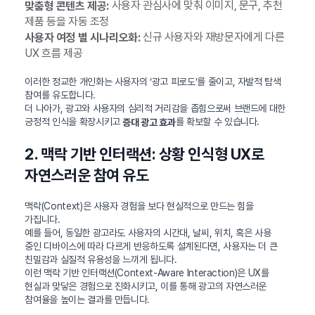
사용자 관심사에 맞춰 이미지, 문구, 추천
맞춤형 콘텐츠 제공:
제품 등을 자동 조정
신규 사용자와 재방문자에게 다른
사용자 여정 별 시나리오화:
UX 흐름 제공
이러한 정교한 개인화는 사용자의 ‘광고 피로도’를 줄이고, 자발적 탐색
참여를 유도합니다.
더 나아가, 광고와 사용자의 심리적 거리감을 좁힘으로써 브랜드에 대한
긍정적 인식을 확장시키고
를 확보할 수 있습니다.
증대 광고 효과
2. 맥락 기반 인터랙션: 상황 인식형 UX로
자연스러운 참여 유도
맥락(Context)은 사용자 경험을 보다 현실적으로 만드는 힘을
가집니다.
예를 들어, 동일한 광고라도 사용자의 시간대, 날씨, 위치, 혹은 사용
중인 디바이스에 따라 다르게 반응하도록 설계된다면, 사용자는 더 큰
친밀감과 실질적 유용성을 느끼게 됩니다.
이런 맥락 기반 인터랙션(Context-Aware Interaction)은 UX를
현실과 맞닿은 경험으로 진화시키고, 이를 통해 광고의 자연스러운
참여율을 높이는 결과를 만듭니다.