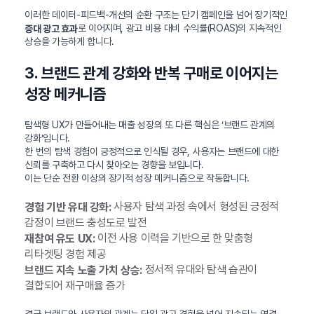
이러한 데이터-피드백-개선의 순환 구조는 단기 캠페인을 넘어 장기적인
로 이어지며, 광고 비용 대비 수익률(ROAS)의 지속적인
증대 광고 효과
상승을 가능하게 합니다.
3. 브랜드 관계 강화와 반복 구매로 이어지는
성장 메커니즘
탐색형 UX가 만들어내는 매출 성장의 또 다른 핵심은 ‘브랜드 관계의
강화’입니다.
한 번의 탐색 경험이 긍정적으로 인식될 경우, 사용자는 브랜드에 대한
신뢰를 구축하고 다시 찾아오는 경향을 보입니다.
이는 단순 전환 이상의 장기적 성장 메커니즘으로 작동합니다.
사용자 탐색 과정 속에서 형성된 긍정적
경험 기반 유대 강화:
감정이 브랜드 충성도로 발전
이전 사용 이력을 기반으로 한 맞춤형
재참여 유도 UX:
리타겟팅 경험 제공
정서적 유대와 탐색 습관이
브랜드 지속 노출 가치 상승:
결합되어 재구매율 증가
결국 브랜드와 사용자의 관계는 단일 광고 경험을 넘어 지속되는 연결