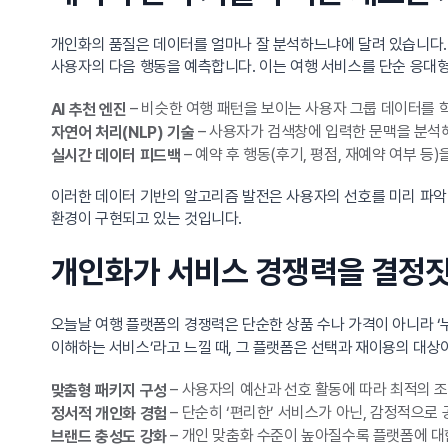
개인화의 품질은 데이터를 얼마나 잘 분석하느냐에 달려 있습니다. 
사용자의 다음 행동을 예측합니다. 이는 여행 서비스를 단순 응대형
– 비슷한 여행 패턴을 보이는 사용자 그룹 데이터를 
AI 추천 엔진
– 사용자가 검색창에 입력한 문맥을 분석해
자연어 처리(NLP) 기술
– 예약 후 행동(후기, 평점, 재예약 여부 등
실시간 데이터 피드백
이러한 데이터 기반의 알고리즘 발전은 사용자의 선호를 미리 파악해 제안
환경이 구현되고 있는 것입니다.
개인화가 서비스 경쟁력을 결정
오늘날 여행 플랫폼의 경쟁력은 단순한 상품 수나 가격이 아니라 ‘
이해하는 서비스’라고 느낄 때, 그 플랫폼은 선택과 재이용의 대상
– 사용자의 예산과 선호 활동에 따라 최적의 조
맞춤형 패키지 구성
– 단순히 ‘편리한’ 서비스가 아닌, 감정적으로 
정서적 개인화 경험
– 개인 맞춤화 수준이 높아질수록 플랫폼에 대
브랜드 충성도 강화