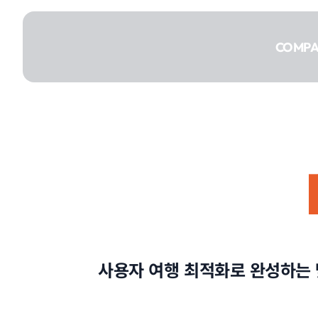
콘텐츠로
건너뛰기
COMP
COMPANY
SERVICE
사용자 여행 최적화로 완성하는 
PORTFOLIO