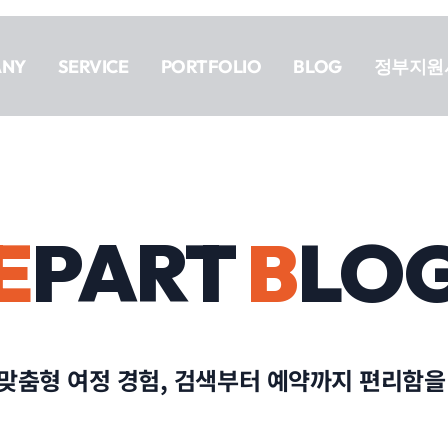
ANY
SERVICE
PORTFOLIO
BLOG
정부지원
E
PART
B
LO
맞춤형 여정 경험, 검색부터 예약까지 편리함을