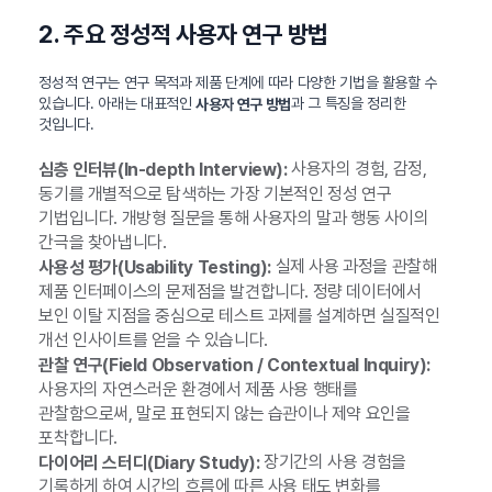
2. 주요 정성적 사용자 연구 방법
정성적 연구는 연구 목적과 제품 단계에 따라 다양한 기법을 활용할 수
있습니다. 아래는 대표적인
과 그 특징을 정리한
사용자 연구 방법
것입니다.
사용자의 경험, 감정,
심층 인터뷰(In-depth Interview):
동기를 개별적으로 탐색하는 가장 기본적인 정성 연구
기법입니다. 개방형 질문을 통해 사용자의 말과 행동 사이의
간극을 찾아냅니다.
실제 사용 과정을 관찰해
사용성 평가(Usability Testing):
제품 인터페이스의 문제점을 발견합니다. 정량 데이터에서
보인 이탈 지점을 중심으로 테스트 과제를 설계하면 실질적인
개선 인사이트를 얻을 수 있습니다.
관찰 연구(Field Observation / Contextual Inquiry):
사용자의 자연스러운 환경에서 제품 사용 행태를
관찰함으로써, 말로 표현되지 않는 습관이나 제약 요인을
포착합니다.
장기간의 사용 경험을
다이어리 스터디(Diary Study):
기록하게 하여 시간의 흐름에 따른 사용 태도 변화를