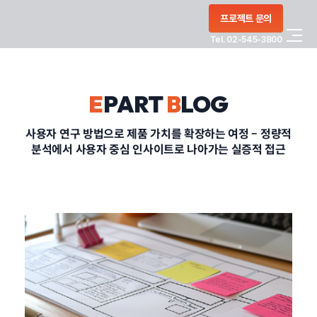
콘텐츠로
프로젝트 문의
건너뛰기
Tel. 02-545-3800
COMPANY
E
PART
B
LOG
SERVICE
사용자 연구 방법으로 제품 가치를 확장하는 여정 – 정량적
분석에서 사용자 중심 인사이트로 나아가는 실증적 접근
PORTFOLIO
BLOG
CONTACT
정부지원사업