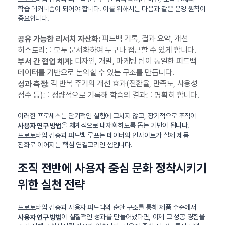
학습 메커니즘이 되어야 합니다. 이를 위해서는 다음과 같은 운영 원칙이
중요합니다.
피드백 기록, 결과 요약, 개선
공유 가능한 리서치 자산화:
히스토리를 모두 문서화하여 누구나 접근할 수 있게 합니다.
디자인, 개발, 마케팅 팀이 동일한 피드백
부서 간 협업 체계:
데이터를 기반으로 논의할 수 있는 구조를 만듭니다.
각 반복 주기의 개선 효과(전환율, 만족도, 사용성
성과 측정:
점수 등)를 정량적으로 기록해 학습의 결과를 명확히 합니다.
이러한 프로세스는 단기적인 실험에 그치지 않고, 장기적으로 조직이
을 체계적으로 내재화하도록 돕는 기반이 됩니다.
사용자 연구 방법
프로토타입 검증과 피드백 루프는 데이터와 인사이트가 실제 제품
진화로 이어지는 핵심 연결고리인 셈입니다.
조직 전반에 사용자 중심 문화 정착시키기
위한 실천 전략
프로토타입 검증과 사용자 피드백의 순환 구조를 통해 제품 수준에서
이 실질적인 성과를 만들어냈다면, 이제 그 성공 경험을
사용자 연구 방법