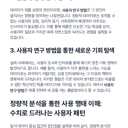
데이터가 제품 성장의 엔진이라면,
은 그 엔진이
사용자 연구 방법
움직이는 방향을 정의하는 나침반입니다. 정량적 데이터로는 포착할 수
없는 사용자의 감정, 심리적 동기, 사회문화적 배경까지 아우르는
인사이트가 필요합니다. 이를 통해 제품은 단순한 기능 제공을 넘어,
사용자의 일상과 가치관 속에 자연스럽게 녹아드는 경험을 설계할 수
있습니다.
3. 사용자 연구 방법을 통한 새로운 기회 탐색
실제 사례에서는, 사용자 조사와 인터뷰를 통해 예기치 못한 기회 영역이
발견되기도 합니다. 예를 들어, 사용자가 자주 불편을 느끼는 기능을
데이터로는 파악하기 어렵지만, 심층 인터뷰에서는 그 이유와 맥락이
명확하게 드러납니다. 이러한 통찰은 기존 데이터 분석만으로는 떠올릴
수 없던 혁신적인 제품 아이디어로 이어질 수 있습니다. 따라서
사용자
은 제품 전략의 새 장을 여는 출발점이라고 할 수 있습니다.
연구 방법
정량적 분석을 통한 사용 행태 이해:
수치로 드러나는 사용자 패턴
앞서 데이터 중심 접근의 장단점을 살펴본 바와 같이, 정량적 분석은