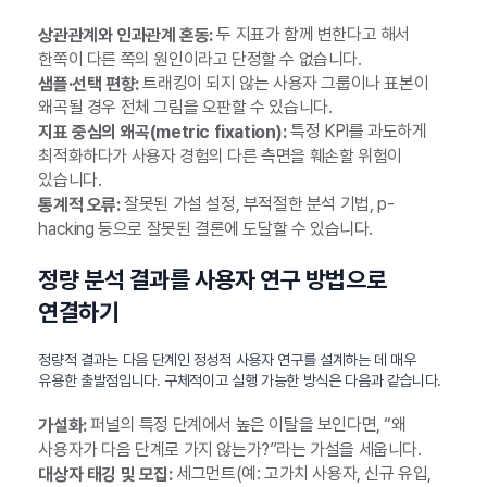
두 지표가 함께 변한다고 해서
상관관계와 인과관계 혼동:
한쪽이 다른 쪽의 원인이라고 단정할 수 없습니다.
트래킹이 되지 않는 사용자 그룹이나 표본이
샘플·선택 편향:
왜곡될 경우 전체 그림을 오판할 수 있습니다.
특정 KPI를 과도하게
지표 중심의 왜곡(metric fixation):
최적화하다가 사용자 경험의 다른 측면을 훼손할 위험이
있습니다.
잘못된 가설 설정, 부적절한 분석 기법, p-
통계적 오류:
hacking 등으로 잘못된 결론에 도달할 수 있습니다.
정량 분석 결과를 사용자 연구 방법으로
연결하기
정량적 결과는 다음 단계인 정성적 사용자 연구를 설계하는 데 매우
유용한 출발점입니다. 구체적이고 실행 가능한 방식은 다음과 같습니다.
퍼널의 특정 단계에서 높은 이탈을 보인다면, “왜
가설화:
사용자가 다음 단계로 가지 않는가?”라는 가설을 세웁니다.
세그먼트(예: 고가치 사용자, 신규 유입,
대상자 태깅 및 모집: