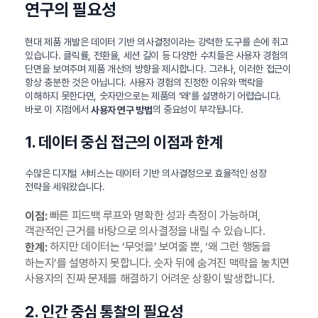
연구의 필요성
현대 제품 개발은 데이터 기반 의사결정이라는 강력한 도구를 손에 쥐고
있습니다. 클릭률, 전환율, 세션 길이 등 다양한 수치들은 사용자 경험의
단면을 보여주며 제품 개선의 방향을 제시합니다. 그러나, 이러한 접근이
항상 충분한 것은 아닙니다. 사용자 경험의 진정한 이유와 맥락을
이해하지 못한다면, 숫자만으로는 제품의 ‘왜’를 설명하기 어렵습니다.
바로 이 지점에서
의 중요성이 부각됩니다.
사용자 연구 방법
1. 데이터 중심 접근의 이점과 한계
수많은 디지털 서비스는 데이터 기반 의사결정으로 효율적인 성장
전략을 세워왔습니다.
빠른 피드백 루프와 명확한 성과 측정이 가능하며,
이점:
객관적인 근거를 바탕으로 의사결정을 내릴 수 있습니다.
하지만 데이터는 ‘무엇을’ 보여줄 뿐, ‘왜 그런 행동을
한계:
하는지’를 설명하지 못합니다. 숫자 뒤에 숨겨진 맥락을 놓치면
사용자의 진짜 문제를 해결하기 어려운 상황이 발생합니다.
2. 인간 중심 통찰의 필요성