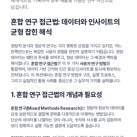
체계적으로 기록하여 향후 재활용 가능한 연구 자산으로
남깁니다.
혼합 연구 접근법: 데이터와 인사이트의
균형 잡힌 해석
정량적 분석과 정성적 연구는 각각 명확한 강점을 가지고 있지만, 어느
한쪽만으로는 복잡한 사용자 경험을 완전히 설명하기 어렵습니다. 정량
데이터는 패턴과 추세를 보여주고, 정성 데이터는 그 배경과 맥락을
해석합니다.
은 이 두 가지
을
혼합 연구 접근법
사용자 연구 방법
통합하여, 데이터 기반 근거와 인간 중심 인사이트를 동시에 확보하는
전략입니다. 이 섹션에서는 혼합 연구 방법의 구조, 실행 프로세스,
그리고 실질적인 활용 사례를 중심으로 그 실무적 가치를 살펴봅니다.
1. 혼합 연구 접근법의 개념과 필요성
는 정량적·정성적 데이터를
혼합 연구(Mixed Methods Research)
상호 보완적으로 결합해 문제를 다층적으로 이해하는 방법입니다.
단순히 데이터를 나열하는 것이 아니라, 숫자와 서사를 교차 검증하여
보다 정확하고 실행 가능한 결론에 도달하도록 돕습니다.