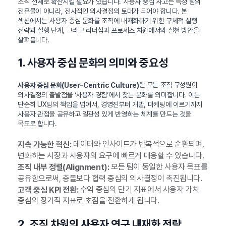
조직 전체로 확산시킬 필요가 있습니다. 사용자 중심 사고는 특정 팀의
전유물이 아니라, 전사적인 의사결정의 토대가 되어야 합니다. 본
섹션에서는 사용자 중심 문화를 조직에 내재화하기 위한 구체적 실행
전략과 실행 단계, 그리고 리더십과 프로세스 차원에서의 실천 방안을
살펴봅니다.
1. 사용자 중심 문화의 의미와 중요성
란 모든 조직 구성원이
사용자 중심 문화(User-Centric Culture)
의사결정의 출발점을 ‘사용자 경험’에서 찾는 문화를 의미합니다. 이는
단순히 UX팀의 책임을 넘어서, 경영진부터 개발, 마케팅에 이르기까지
사용자 관점을 공유하고 일관성 있게 반영하는 체계를 만드는 것을
목표로 합니다.
데이터와 인사이트가 반복적으로 순환되며,
지속 가능한 혁신:
변화하는 시장과 사용자의 요구에 빠르게 대응할 수 있습니다.
모든 팀이 동일한 사용자 목표를
조직 내부 정렬(Alignment):
공유함으로써, 충돌보다 협력 중심의 의사결정이 촉진됩니다.
수익 중심의 단기 지표에서 사용자 가치
고객 중심 KPI 전환:
중심의 장기적 지표로 초점을 전환하게 됩니다.
2. 조직 차원의 사용자 연구 내재화 전략