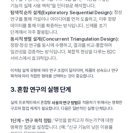
기능의 실제 사용 맥락”을 인터뷰로 해석합니다.
정성
탐색적 순차 설계(Exploratory Sequential Design):
연구를 통해 가설이나 아이디어를 먼저 도출하고, 이후 정량
데이터를 통해 이를 확증하는 방식입니다. 신제품 초기
단계에서 자주 활용됩니다.
동시적 병렬 설계(Concurrent Triangulation Design):
정량·정성 연구를 동시에 수행하고, 결과를 비교·통합하여
일관성을 검증하는 방식입니다. 복합적 현상을 다루는 B2C
서비스에서 효과적입니다.
이처럼 설계 유형에 따라 연구 초점이 달라지며, 제품의 성숙도나 연구
목적에 따라 적합한 형태를 선택하는 것이 중요합니다.
3. 혼합 연구의 실행 단계
실제 프로젝트에서 혼합형
을 적용하기 위해서는 명확한
사용자 연구 방법
구조와 협업 체계가 필요합니다. 다음은 일반적인 실행 단계입니다.
‘무엇을 밝히고자 하는가?’에 대한
1단계 – 연구 목적 정립:
명확한 질문을 설정합니다. (예: “신규 기능의 낮은 이용률