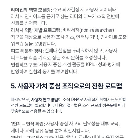
주요 의사결정 시 사용자 데이터와
리더십의 역할 모델링:
리서치 인사이트를 근거로 삼는 리더의 태도가 조직 전반에
신뢰를 심어줍니다.
비리서처(non-researcher)
리서치 역량 개발 프로그램:
직군을 대상으로 사용자 조사 기초, 인터뷰 기법, 인사이트 도출
워크숍 등을 운영합니다.
실패나 실험을 두려워하지 않고, 사용자
피드백 문화 장려:
피드백을 학습 기회로 삼는 조직 문화를 조성합니다.
사용자 중심 개선 활동을 KPI나 성과 평가에
인센티브 구조:
반영하여 실천의 동기를 부여합니다.
5. 사용자 가치 중심 조직으로의 전환 로드맵
마지막으로,
이 조직 DNA로 자리잡기 위해서는 단계별
사용자 연구 방법
전환 로드맵이 필요합니다. 다음의 접근법은 조직 규모와 성숙도에 따라
맞춤형으로 적용될 수 있습니다.
사용자 중심 사고의 필요성을 내부 교육,
1단계 – 인식 확립:
세미나, 사례 공유 등을 통해 확산시킵니다.
제품 개발 프로세스 내에 사용자 연구
2단계 – 프로세스 구축: