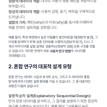
대규모 사용자 행동 패턴을 계량적으로
정량적 데이터의 역할:
파악합니다.
사용자 감정, 동기, 맥락을 구체적으로
정성적 데이터의 역할:
드러냅니다.
패턴(what)과 이유(why)를 동시에 이해하여
결합의 가치:
제품 전략의 설득력을 강화합니다.
예를 들어, 특정 화면에서 높은 이탈률이 발견되었을 때(정량적 발견), 그
이유를 탐색하기 위해 심층 인터뷰를 수행하고(정성적 탐구), 다시 그
개선 아이디어를 실험 설계로 검증하는(정량적 검증) 순환 구조를 만들
수 있습니다. 이러한 연계가 바로
의 시너지를
사용자 연구 방법
극대화합니다.
2. 혼합 연구의 대표적 설계 유형
혼합 연구는 데이터 수집과 분석의 순서, 그리고 두 데이터의 통합
방식에 따라 다양한 설계 형태를 가질 수 있습니다. 그 중 대표적인
유형은 다음과 같습니다.
설명적 순차 설계(Explanatory Sequential Design):
먼저 정량 데이터를 분석하고, 그 결과를 설명하기 위한 정성적
연구를 수행하는 방식입니다. 예를 들어, “사용률이 높은