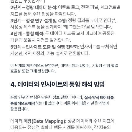
원인은 무엇인가?”)
이벤트 로그, 전환 퍼널, 세그먼트별
2단계 – 정량 데이터 분석:
지표를 통해 주요 현상을 파악합니다.
정량 결과를 토대로 인터뷰,
3단계 – 정성 연구 설계 및 수행:
사용성 테스트 등을 설계하여 ‘왜 그랬는가’를 탐색합니다.
두 데이터 세트를 교차 비교하여 공통된
4단계 – 통합 해석:
패턴과 불일치 지점을 발견합니다.
인사이트를 구체적인
5단계 – 인사이트 도출 및 실행 전략화:
개선안, KPI 재정의, 기능 설계로 전환합니다.
이 단계를 체계적으로 운영하면, 데이터 팀과 UX 팀, 기획팀 간의 협업
효율성 또한 크게 향상됩니다.
4. 데이터와 인사이트의 통합 해석 방법
혼합 연구의 핵심은 단순한 정보 결합이 아니라,
질적·양적 데이터를
하는 데 있습니다. 이를 위해 다음과 같은 기법이
통합적으로 해석
활용됩니다.
정량 데이터의 주요 지표에
데이터 매핑(Data Mapping):
대응되는 정성적 발화나 행동 사례를 매핑하여, 각 지표의