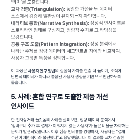
‘의미’를 도출합니다.
동일한 가설을 두 데이터
교차 검증(Triangulation):
소스에서 검증해 일관성이 유지되는지 확인합니다.
정성적 인사이트를
내러티브 통합(Narrative Synthesis):
스토리라인 형태로 구성하고, 정량적 수치로 그 타당성을
보강합니다.
정성 분석에서
공통 구조 도출(Pattern Integration):
나타난 주제를 정량 데이터의 세그먼트별 차이와 비교하여,
사용자 그룹별 특성을 정의합니다.
이 과정은
의 실질적 가치를 한층 더 높이며, 조직이
사용자 연구 방법
단편적 데이터가 아니라 통합된 사용자 경험을 기반으로 판단하도록
돕습니다.
5. 사례: 혼합 연구로 도출한 제품 개선
인사이트
한 전자상거래 플랫폼의 사례를 살펴보면, 정량 데이터 분석에서
‘장바구니 추가 후 결제가 이뤄지지 않는 사용자’가 높은 비율을 차지하는
문제가 발견되었습니다. 이후 심층 인터뷰를 병행하자, 사용자는 “결제
수단이 제한적이라 불편했다”고 응답했습니다. 이 결과를 교차 검증한