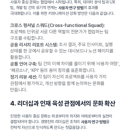
사용자 중심 문화는 협업에서 시작됩니다. 특히, 데이터 분석 팀과 UX
팀, 개발 팀 간의 유기적 연계는
의 효과를
사용자 연구 방법
극대화합니다. 이를 위한 커뮤니케이션 강화 방안은 다음과 같습니다.
크로스 펑셔널 스쿼드(Cross-functional Squad):
프로젝트 단위로 서로 다른 역할의 전문가가 협업하는 팀
구조를 수립합니다.
조사 결과, 주요 인사이트, 실행
공용 리서치 리포트 시스템:
상태를 한 곳에서 공유할 수 있는 대시보드나 노션 페이지를
활용합니다.
팀 간의 이해 차이를 줄이기 위해 ‘사용자 여정’,
공통 언어 구축:
‘페르소나’, ‘KPI’ 등의 용어 정의를 표준화합니다.
각 팀이 자신의 프로젝트를 사용자 가치
정기 리뷰 세션:
관점에서 평가하고, 개선 방향을 함께 논의하는 문화를
만듭니다.
4. 리더십과 인재 육성 관점에서의 문화 확산
진정한 사용자 중심 문화는 위로부터의 의지와 아래로부터의 실천이
결합되어야 합니다. 경영진의 리더십은 조직이
을
사용자 연구 방법
전략적 자산으로 인식하도록 만드는 첫걸음입니다.