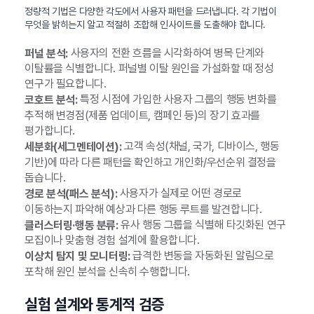
정량적 기법은 다양한 각도에서 사용자 패턴을 드러냅니다. 각 기법이
무엇을 밝히는지 알고 적절히 조합해 인사이트를 도출해야 합니다.
사용자의 전환 흐름을 시각화하여 병목 단계와
퍼널 분석:
이탈률을 식별합니다. 퍼널별 이탈 원인을 가설화할 때 정성
연구가 필요합니다.
특정 시점에 가입한 사용자 그룹의 행동 변화를
코호트 분석:
추적해 변경점(제품 업데이트, 캠페인 등)의 장기 효과를
평가합니다.
고객 속성(채널, 국가, 디바이스, 행동
세분화(세그멘테이션):
기반)에 따라 다른 패턴을 확인하고 개인화/우선순위 결정을
돕습니다.
사용자가 실제로 어떤 경로로
경로 분석(패스 분석):
이동하는지 파악해 예상과 다른 행동 루트를 발견합니다.
유사 행동 그룹을 식별해 타깃화된 연구
클러스터링·행동 분류:
모집이나 맞춤형 경험 설계에 활용합니다.
급격한 변동을 자동화된 알림으로
이상치 탐지 및 모니터링:
포착해 원인 분석을 신속히 수행합니다.
실험 설계와 통계적 검증