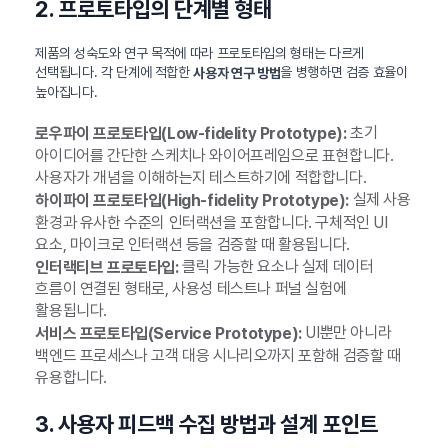
2. 프로토타입의 단계별 형태
제품의 성숙도와 연구 목적에 따라 프로토타입의 형태는 다르게
선택됩니다. 각 단계에 적합한
을 병행하면 검증 효율이
사용자 연구 방법
높아집니다.
초기
로우파이 프로토타입(Low-fidelity Prototype):
아이디어를 간단한 스케치나 와이어프레임으로 표현합니다.
사용자가 개념을 이해하는지 테스트하기에 적합합니다.
실제 사용
하이파이 프로토타입(High-fidelity Prototype):
환경과 유사한 수준의 인터랙션을 포함합니다. 구체적인 UI
요소, 마이크로 인터랙션 등을 검증할 때 활용됩니다.
클릭 가능한 요소나 실제 데이터
인터랙티브 프로토타입:
흐름이 연결된 형태로, 사용성 테스트나 퍼널 실험에
활용됩니다.
UI뿐만 아니라
서비스 프로토타입(Service Prototype):
백엔드 프로세스나 고객 대응 시나리오까지 포함해 검증할 때
유용합니다.
3. 사용자 피드백 수집 방법과 설계 포인트