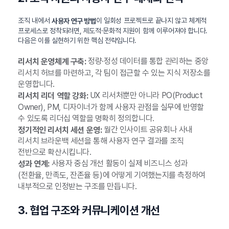
조직 내에서
이 일회성 프로젝트로 끝나지 않고 체계적
사용자 연구 방법
프로세스로 정착되려면, 제도적·문화적 지원이 함께 이루어져야 합니다.
다음은 이를 실현하기 위한 핵심 전략입니다.
정량·정성 데이터를 통합 관리하는 중앙
리서치 운영체계 구축:
리서치 허브를 마련하고, 각 팀이 접근할 수 있는 지식 저장소를
운영합니다.
UX 리서처뿐만 아니라 PO(Product
리서치 리더 역할 강화:
Owner), PM, 디자이너가 함께 사용자 관점을 실무에 반영할
수 있도록 리더십 역할을 명확히 정의합니다.
월간 인사이트 공유회나 사내
정기적인 리서치 세션 운영:
리서치 브라운백 세션을 통해 사용자 연구 결과를 조직
전반으로 확산시킵니다.
사용자 중심 개선 활동이 실제 비즈니스 성과
성과 연계:
(전환율, 만족도, 잔존율 등)에 어떻게 기여했는지를 측정하여
내부적으로 인정받는 구조를 만듭니다.
3. 협업 구조와 커뮤니케이션 개선