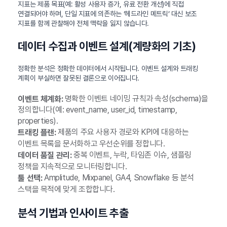
지표는 제품 목표(예: 활성 사용자 증가, 유료 전환 개선)에 직접
연결되어야 하며, 단일 지표에 의존하는 ‘헤드라인 메트릭’ 대신 보조
지표를 함께 관찰해야 전체 맥락을 잃지 않습니다.
데이터 수집과 이벤트 설계(계량화의 기초)
정확한 분석은 정확한 데이터에서 시작됩니다. 이벤트 설계와 트래킹
계획이 부실하면 잘못된 결론으로 이어집니다.
명확한 이벤트 네이밍 규칙과 속성(schema)을
이벤트 체계화:
정의합니다(예: event_name, user_id, timestamp,
properties).
제품의 주요 사용자 경로와 KPI에 대응하는
트래킹 플랜:
이벤트 목록을 문서화하고 우선순위를 정합니다.
중복 이벤트, 누락, 타임존 이슈, 샘플링
데이터 품질 관리:
정책을 지속적으로 모니터링합니다.
Amplitude, Mixpanel, GA4, Snowflake 등 분석
툴 선택:
스택을 목적에 맞게 조합합니다.
분석 기법과 인사이트 추출