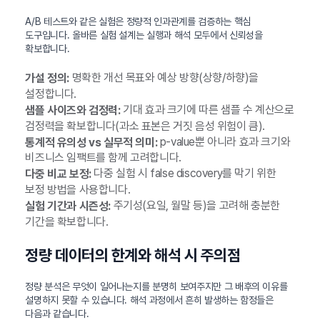
A/B 테스트와 같은 실험은 정량적 인과관계를 검증하는 핵심
도구입니다. 올바른 실험 설계는 실행과 해석 모두에서 신뢰성을
확보합니다.
명확한 개선 목표와 예상 방향(상향/하향)을
가설 정의:
설정합니다.
기대 효과 크기에 따른 샘플 수 계산으로
샘플 사이즈와 검정력:
검정력을 확보합니다(과소 표본은 거짓 음성 위험이 큼).
p-value뿐 아니라 효과 크기와
통계적 유의성 vs 실무적 의미:
비즈니스 임팩트를 함께 고려합니다.
다중 실험 시 false discovery를 막기 위한
다중 비교 보정:
보정 방법을 사용합니다.
주기성(요일, 월말 등)을 고려해 충분한
실험 기간과 시즌성:
기간을 확보합니다.
정량 데이터의 한계와 해석 시 주의점
정량 분석은 무엇이 일어나는지를 분명히 보여주지만 그 배후의 이유를
설명하지 못할 수 있습니다. 해석 과정에서 흔히 발생하는 함정들은
다음과 같습니다.