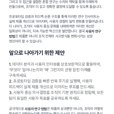
그리고 두 접근을 결합한 혼합 연구는 수치와 맥락을 함께 이해하게
만듦으로써, 조직이 더 깊고 정확한 결정에 도달할 수 있도록 돕습니다.
프로토타입 검증과 피드백 순환 구조를 통해 이러한 연구 인사이트는
실제 제품 개선으로 이어지며, 사용자 경험의 질적 변화를 만들어냅니다.
더 나아가, 조직이 사용자 중심 문화를 내재화하면 이러한 개선은
일회성이 아니라, 지속 가능한 혁신으로 발전합니다. 결국
사용자 연구
은 제품뿐 아니라 조직 전체의 사고방식을 변화시키는 성장
방법
엔진이라 할 수 있습니다.
앞으로 나아가기 위한 제안
데이터 분석과 사용자 인터뷰를 상호보완적으로 활용하여,
1.
‘무엇이’ 일어나는지와 ‘왜’ 그런지의 균형 잡힌 이해를
구축하세요.
프로토타입 검증을 빠른 반복 주기로 실행해, 사용자
2.
피드백이 실제 제품 개선으로 이어지는 루프를 만드세요.
사용자 중심 의사결정을 조직의 기본 원칙으로 정립해, 모든
3.
팀이 동일한 사용자 목표를 공유하도록 하세요.
궁극적으로
은 제품의 성과뿐만 아니라, 조직이 어떻게
사용자 연구 방법
학습하고 진화하는지를 결정짓는 핵심 요소입니다. 데이터와 인간 중심