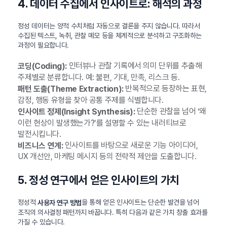
4. 데이터 수집에서 인사이트로: 해석의 과정
정성 데이터는 양적 수치처럼 자동으로 결론을 주지 않습니다. 따라서
수집된 텍스트, 녹취, 관찰 메모 등을 체계적으로 분석하고 구조화하는
과정이 필요합니다.
인터뷰나 관찰 기록에서 의미 단위를 추출해
코딩(Coding):
주제별로 분류합니다. 예: 불편, 기대, 만족, 리스크 등.
반복적으로 등장하는 표현,
패턴 도출(Theme Extraction):
감정, 행동 유형을 찾아 공통 주제를 식별합니다.
단순한 관찰을 넘어 ‘왜
인사이트 정제(Insight Synthesis):
이런 현상이 발생했는가?’를 설명할 수 있는 내러티브로
발전시킵니다.
인사이트를 바탕으로 새로운 기능 아이디어,
비즈니스 연계:
UX 개선안, 마케팅 메시지 등의 전략적 제안을 도출합니다.
5. 정성 연구에서 얻은 인사이트의 가치
정성적
을 통해 얻은 인사이트는 단순한 발견을 넘어
사용자 연구 방법
조직의 의사결정 패턴까지 바꿉니다. 특히 다음과 같은 가치 창출 효과를
가질 수 있습니다.