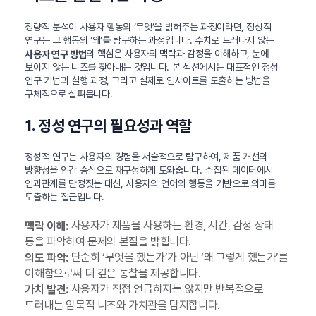
정량적 분석이 사용자 행동의 ‘무엇’을 밝혀주는 과정이라면, 정성적
연구는 그 행동의 ‘왜’를 탐구하는 과정입니다. 수치로 드러나지 않는
의 핵심은 사용자의 맥락과 감정을 이해하고, 눈에
사용자 연구 방법
보이지 않는 니즈를 찾아내는 것입니다. 본 섹션에서는 대표적인 정성
연구 기법과 실행 과정, 그리고 실제로 인사이트를 도출하는 방법을
구체적으로 살펴봅니다.
1. 정성 연구의 필요성과 역할
정성적 연구는 사용자의 경험을 서술적으로 탐구하여, 제품 개선의
방향성을 인간 중심으로 재구성하게 도와줍니다. 수집된 데이터에서
인과관계를 단정짓는 대신, 사용자의 언어와 행동을 기반으로 의미를
도출하는 접근입니다.
사용자가 제품을 사용하는 환경, 시간, 감정 상태
맥락 이해:
등을 파악하여 문제의 본질을 밝힙니다.
단순히 ‘무엇을 했는가’가 아닌 ‘왜 그렇게 했는가’를
의도 파악:
이해함으로써 더 깊은 통찰을 제공합니다.
사용자가 직접 언급하지는 않지만 반복적으로
가치 발견:
드러내는 암묵적 니즈와 가치관을 탐지합니다.