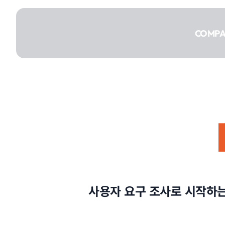
콘텐츠로
건너뛰기
COMP
COMPANY
SERVICE
사용자 요구 조사로 시작하는
PORTFOLIO