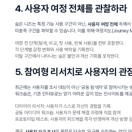
4. 사용자 여정 전체를 관찰하라
숨은 니즈는 특정 기능 사용 구간이 아닌,
속에서 
사용자 여정 전체
미충족 구간을 파악할 수 있습니다. 이를 위해 여정지도(Journey 
여정 전 단계(탐색, 비교, 첫 사용, 반복 사용)를 전부 포함한다.
각 단계별 감정 변화와 사용 맥락을 기록한다.
이탈 구간에서 나타나는 숨은 불만과 개선 기회를 포착한다.
5. 참여형 리서치로 사용자의 관
최근에는 사용자를 조사 대상이 아닌 ‘공동 탐색자’로 참여시키는 
워크숍은, 기존 인터뷰로는 얻기 어려운 깊이 있는 인사이트를 제공
다이어리 리서치: 사용자가 스스로 자신의 경험을 기록
공동 아이디어 워크숍: 사용자가 문제 해결 과정에 직접 참여
프로토타입 테스트: 사용자의 피드백을 즉각 반영하며 개선 방향 
결국,
의 목적은 단순히 ‘요구를 수집하는 것’이 
사용자 요구 조사