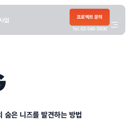
프로젝트 문의
사업
Tel. 02-545-3800
G
의 숨은 니즈를 발견하는 방법