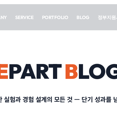
ANY
SERVICE
PORTFOLIO
BLOG
정부지원
E
PART
B
LO
 실험과 경험 설계의 모든 것 — 단기 성과를 