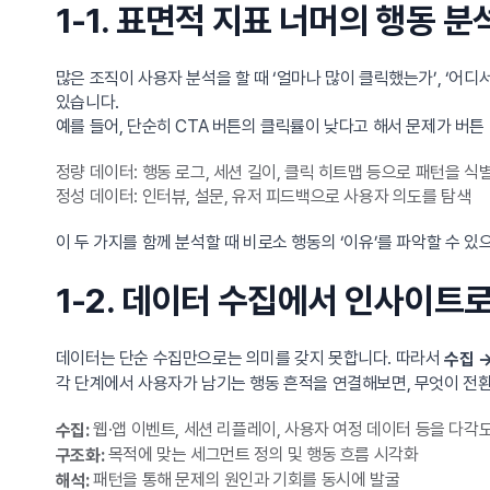
1-1. 표면적 지표 너머의 행동 분
많은 조직이 사용자 분석을 할 때 ‘얼마나 많이 클릭했는가’, ‘어
있습니다.
예를 들어, 단순히 CTA 버튼의 클릭률이 낮다고 해서 문제가 버튼
정량 데이터: 행동 로그, 세션 길이, 클릭 히트맵 등으로 패턴을 식
정성 데이터: 인터뷰, 설문, 유저 피드백으로 사용자 의도를 탐색
이 두 가지를 함께 분석할 때 비로소 행동의 ‘이유’를 파악할 수 
1-2. 데이터 수집에서 인사이트
데이터는 단순 수집만으로는 의미를 갖지 못합니다. 따라서
수집 →
각 단계에서 사용자가 남기는 행동 흔적을 연결해보면, 무엇이 전환
웹·앱 이벤트, 세션 리플레이, 사용자 여정 데이터 등을 다각
수집:
목적에 맞는 세그먼트 정의 및 행동 흐름 시각화
구조화:
패턴을 통해 문제의 원인과 기회를 동시에 발굴
해석: