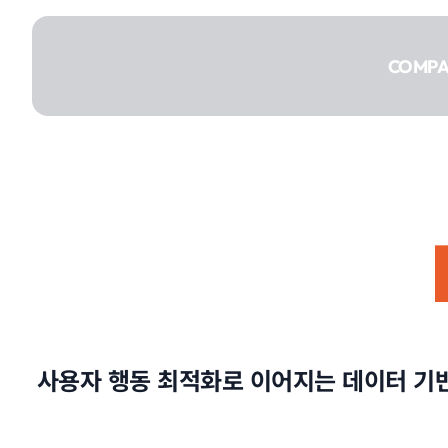
콘텐츠로
건너뛰기
COMP
COMPANY
SERVICE
사용자 행동 최적화로 이어지는 데이터 기반
PORTFOLIO