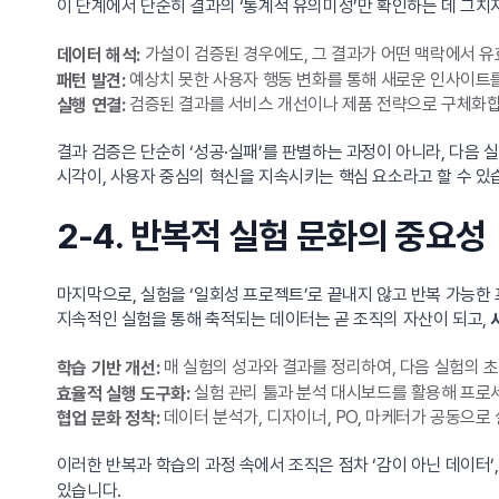
이 단계에서 단순히 결과의 ‘통계적 유의미성’만 확인하는 데 그치
가설이 검증된 경우에도, 그 결과가 어떤 맥락에서 
데이터 해석:
예상치 못한 사용자 행동 변화를 통해 새로운 인사이트
패턴 발견:
검증된 결과를 서비스 개선이나 제품 전략으로 구체화합
실행 연결:
결과 검증은 단순히 ‘성공·실패’를 판별하는 과정이 아니라, 다음
시각이, 사용자 중심의 혁신을 지속시키는 핵심 요소라고 할 수 있
2-4. 반복적 실험 문화의 중요성
마지막으로, 실험을 ‘일회성 프로젝트’로 끝내지 않고 반복 가능한
지속적인 실험을 통해 축적되는 데이터는 곧 조직의 자산이 되고,
매 실험의 성과와 결과를 정리하여, 다음 실험의 
학습 기반 개선:
실험 관리 툴과 분석 대시보드를 활용해 프로
효율적 실행 도구화:
데이터 분석가, 디자이너, PO, 마케터가 공동으로
협업 문화 정착:
이러한 반복과 학습의 과정 속에서 조직은 점차 ‘감이 아닌 데이터’
있습니다.