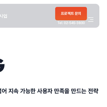
프로젝트 문의
사업
Tel. 02-545-3800
G
넘어 지속 가능한 사용자 만족을 만드는 전략