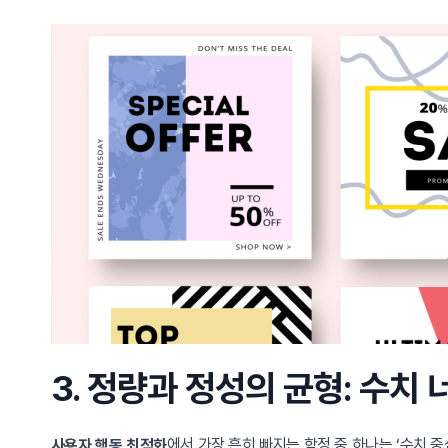
3. 정량과 정성의 균형: 수치
에서 가장 흔히 빠지는 함정 중 하나는 ‘수치 
사용자 행동 최적화