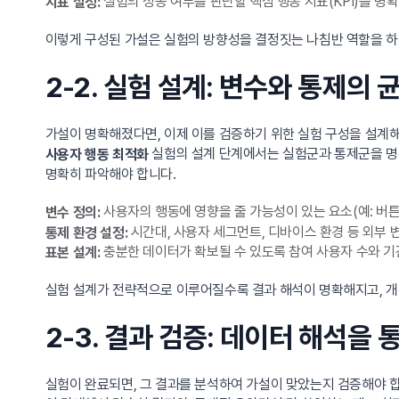
실험의 성공 여부를 판단할 핵심 행동 지표(KPI)를 명
지표 설정:
이렇게 구성된 가설은 실험의 방향성을 결정짓는 나침반 역할을 하
2-2. 실험 설계: 변수와 통제의 
가설이 명확해졌다면, 이제 이를 검증하기 위한 실험 구성을 설계해
실험의 설계 단계에서는 실험군과 통제군을 명확
사용자 행동 최적화
명확히 파악해야 합니다.
사용자의 행동에 영향을 줄 가능성이 있는 요소(예: 버튼 
변수 정의:
시간대, 사용자 세그먼트, 디바이스 환경 등 외부
통제 환경 설정:
충분한 데이터가 확보될 수 있도록 참여 사용자 수와 기
표본 설계:
실험 설계가 전략적으로 이루어질수록 결과 해석이 명확해지고, 개
2-3. 결과 검증: 데이터 해석을
실험이 완료되면, 그 결과를 분석하여 가설이 맞았는지 검증해야 