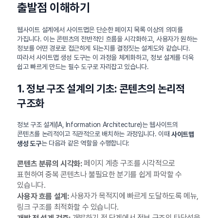
출발점 이해하기
웹사이트 설계에서 사이트맵은 단순한 페이지 목록 이상의 의미를
가집니다. 이는 콘텐츠의 전반적인 흐름을 시각화하고, 사용자가 원하는
정보를 어떤 경로로 접근하게 되는지를 결정짓는 설계도와 같습니다.
따라서 사이트맵 생성 도구는 이 과정을 체계화하고, 정보 설계를 더욱
쉽고 빠르게 만드는 필수 도구로 자리잡고 있습니다.
1. 정보 구조 설계의 기초: 콘텐츠의 논리적
구조화
정보 구조 설계(IA, Information Architecture)는 웹사이트의
콘텐츠를 논리적이고 직관적으로 배치하는 과정입니다. 이때
사이트맵
는 다음과 같은 역할을 수행합니다:
생성 도구
페이지 계층 구조를 시각적으로
콘텐츠 분류의 시각화:
표현하여 중복 콘텐츠나 불필요한 분기를 쉽게 파악할 수
있습니다.
사용자가 목적지에 빠르게 도달하도록 메뉴,
사용자 흐름 설계:
링크 구조를 최적화할 수 있습니다.
개발하기 전 단계에서 정보 구조의 타당성을
개발 전 설계 검증: