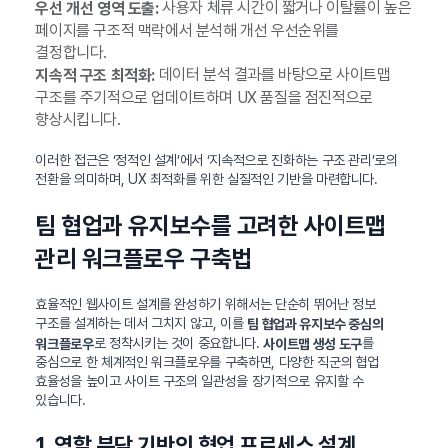
사용자 체류 시간이 짧거나 이탈률이 높은
우선 개선 영역 도출:
페이지를 구조적 맥락에서 분석해 개선 우선순위를
결정합니다.
데이터 분석 결과를 바탕으로 사이트맵
지속적 구조 최적화:
구조를 주기적으로 업데이트하며 UX 품질을 점진적으로
향상시킵니다.
이러한 접근은 ‘정적인 설계’에서 ‘지속적으로 진화하는 구조 관리’로의
전환을 의미하며, UX 최적화를 위한 실질적인 기반을 마련합니다.
팀 협업과 유지보수를 고려한 사이트맵
관리 워크플로우 구축법
효율적인 웹사이트 설계를 완성하기 위해서는 단순히 뛰어난 정보
구조를 설계하는 데서 그치지 않고, 이를
팀 협업과 유지보수 중심의
로 정착시키는 것이 중요합니다.
를
워크플로우
사이트맵 생성 도구
중심으로 한 체계적인 워크플로우를 구축하면, 다양한 직군의 협업
효율성을 높이고 사이트 구조의 일관성을 장기적으로 유지할 수
있습니다.
1. 역할 분담 기반의 협업 프로세스 설계