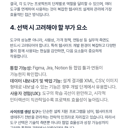
결국, 각 도구는 프로젝트의 단계별로 역할을 달리할 수 있으며, 여러
도구를 연계하여 사용하는 것이 복잡한 웹사이트 설계와 관리에 가장
효율적인 접근 방식입니다.
4. 선택 시 고려해야 할 부가 요소
도구의 성능뿐 아니라, 사용성, 가격 정책, 연동성 등 실무적 측면도
반드시 고려되어야 합니다. 특히 웹사이트 개발 환경이 복잡하고 다양한
툴이 함께 사용되는 현실을 감안하면, 다음 요소들이 중요하게
작용합니다.
Figma, Jira, Notion 등 협업 툴과 연동이
통합 가능성:
가능한지 확인합니다.
설계 결과를 XML, CSV, 이미지
데이터 내보내기 및 백업 기능:
형태로 내보낼 수 있는 기능은 향후 개발 단계에서 유용합니다.
도구의 학습 곡선이 완만하고, 시각적
사용자 경험(UX):
인터랙션이 직관적일수록 프로젝트 효율성이 높아집니다.
는 단순한 설계 지원 프로그램을 넘어, 웹사이트의
사이트맵 생성 도구
생애주기 전반을 관리하는 전략적 인프라로 자리잡고 있습니다. 따라서
도구 선택은 기술적 측면뿐 아니라 협업 효율성과 성장 가능성까지
고려한 통합적 관점에서 이루어져야 합니다.