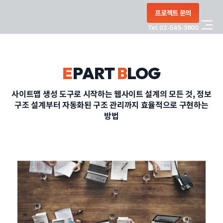
콘텐츠로
프로젝트 문의
건너뛰기
Tel. 02-545-3800
COMPANY
E
PART
B
LOG
SERVICE
사이트맵 생성 도구로 시작하는 웹사이트 설계의 모든 것, 정보
구조 설계부터 자동화된 구조 관리까지 효율적으로 구현하는
PORTFOLIO
방법
BLOG
CONTACT
정부지원사업