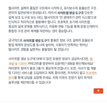
웹사이트 설계의 품질은 구조에서 시작하고, 유지보수의 효율성은 구조
관리의 일관성에서 완성됩니다. 따라서
를 단순한
사이트맵 생성 도구
설계 보조 도구로 보는 대신, 웹사이트의 ‘전 생애주기 관리 시스템’으로
인식하고 적극적으로 활용해야 합니다. 프로젝트 초기에 사이트맵
중심의 설계 문화를 정착시키고, 자동화·연동 기능을 통해 운용 단계까지
통합된 구조 관리 체계를 마련하는 것이 중요합니다.
궁극적으로
의 활용은 정보 구조 설계의 효율성과
사이트맵 생성 도구
협업 체계의 완성도를 동시에 높이며, 사용자가 만족하는 뛰어난
웹사이트 경험을 실현하는 출발점이 될 것입니다.
사이트맵 생성 도구에 대해 더 많은 유용한 정보가 궁금하시다면,
웹
카테고리를 방문하여 심층적인 내용을 확인해보세요!
개발 및 디자인
여러분의 참여가 블로그를 더 풍성하게 만듭니다. 또한, 귀사가 웹 개발
및 디자인 서비스를 도입하려고 계획 중이라면, 주저하지 말고
프로젝트
를 통해 상담을 요청해 주세요. 저희 이파트 전문가 팀이 최적의
문의
솔루션을 제안해드릴 수 있습니다!
↑