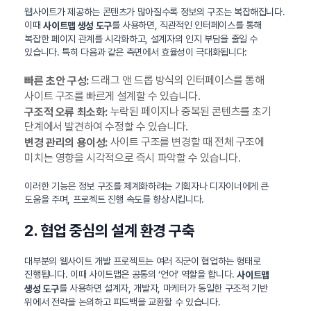
웹사이트가 제공하는 콘텐츠가 많아질수록 정보의 구조는 복잡해집니다.
이때
를 사용하면, 직관적인 인터페이스를 통해
사이트맵 생성 도구
복잡한 페이지 관계를 시각화하고, 설계자의 인지 부담을 줄일 수
있습니다. 특히 다음과 같은 측면에서 효율성이 극대화됩니다:
드래그 앤 드롭 방식의 인터페이스를 통해
빠른 초안 구성:
사이트 구조를 빠르게 설계할 수 있습니다.
누락된 페이지나 중복된 콘텐츠를 초기
구조적 오류 최소화:
단계에서 발견하여 수정할 수 있습니다.
사이트 구조를 변경할 때 전체 구조에
변경 관리의 용이성:
미치는 영향을 시각적으로 즉시 파악할 수 있습니다.
이러한 기능은 정보 구조를 체계화하려는 기획자나 디자이너에게 큰
도움을 주며, 프로젝트 진행 속도를 향상시킵니다.
2. 협업 중심의 설계 환경 구축
대부분의 웹사이트 개발 프로젝트는 여러 직군이 협업하는 형태로
진행됩니다. 이때 사이트맵은 공통의 ‘언어’ 역할을 합니다.
사이트맵
를 사용하면 설계자, 개발자, 마케터가 동일한 구조적 기반
생성 도구
위에서 전략을 논의하고 피드백을 교환할 수 있습니다.