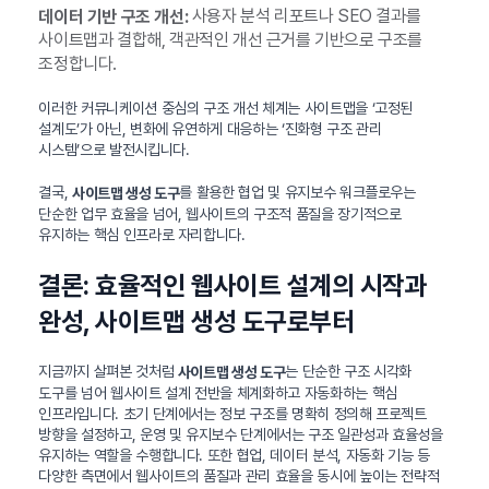
사용자 분석 리포트나 SEO 결과를
데이터 기반 구조 개선:
사이트맵과 결합해, 객관적인 개선 근거를 기반으로 구조를
조정합니다.
이러한 커뮤니케이션 중심의 구조 개선 체계는 사이트맵을 ‘고정된
설계도’가 아닌, 변화에 유연하게 대응하는 ‘진화형 구조 관리
시스템’으로 발전시킵니다.
결국,
를 활용한 협업 및 유지보수 워크플로우는
사이트맵 생성 도구
단순한 업무 효율을 넘어, 웹사이트의 구조적 품질을 장기적으로
유지하는 핵심 인프라로 자리합니다.
결론: 효율적인 웹사이트 설계의 시작과
완성, 사이트맵 생성 도구로부터
지금까지 살펴본 것처럼
는 단순한 구조 시각화
사이트맵 생성 도구
도구를 넘어 웹사이트 설계 전반을 체계화하고 자동화하는 핵심
인프라입니다. 초기 단계에서는 정보 구조를 명확히 정의해 프로젝트
방향을 설정하고, 운영 및 유지보수 단계에서는 구조 일관성과 효율성을
유지하는 역할을 수행합니다. 또한 협업, 데이터 분석, 자동화 기능 등
다양한 측면에서 웹사이트의 품질과 관리 효율을 동시에 높이는 전략적