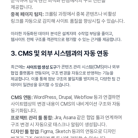
분석하여 검색 엔진 최적화 관점에서의 구조 진단을
제공합니다.
크롤링 과정에서 중복 콘텐츠나 비활성
중복 페이지 탐지:
링크를 자동으로 감지해 사이트 품질을 향상시킬 수 있습니다.
이러한 자동화된 데이터 분석은 설계자의 수작업 부담을 줄이고,
웹사이트 전체 구조를 객관적으로 평가할 수 있는 근거를 제공합니다.
3. CMS 및 외부 시스템과의 자동 연동
최근에는
가 콘텐츠 관리 시스템(CMS)이나 외부
사이트맵 생성 도구
협업 플랫폼과 연동되어, 구조 변경을 자동으로 반영하는 기능을
제공합니다. 이를 통해 정보 구조의 불일치를 방지하고, 다양한 팀 간
데이터 일관성을 유지할 수 있습니다.
WordPress, Drupal, Webflow 등과 연결하면
CMS 연동:
사이트맵상의 변경 내용이 CMS의 내비게이션 구조와 자동
동기화됩니다.
Jira, Asana 같은 협업 툴과 연계하여
프로젝트 관리 툴 통합:
구조 변경 시 자동으로 태스크나 알림이 생성됩니다.
Figma, Sketch 등과의 연동으로 디자인
디자인 툴 협업: