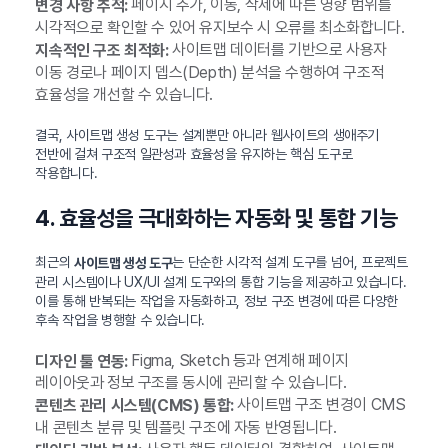
페이지 추가, 이동, 삭제에 따른 영향 범위를
변경 사항 추적:
시각적으로 확인할 수 있어 유지보수 시 오류를 최소화합니다.
사이트맵 데이터를 기반으로 사용자
지속적인 구조 최적화:
이동 경로나 페이지 뎁스(Depth) 분석을 수행하여 구조적
효율성을 개선할 수 있습니다.
결국, 사이트맵 생성 도구는 설계뿐만 아니라 웹사이트의 생애주기
전반에 걸쳐 구조적 일관성과 효율성을 유지하는 핵심 도구로
작용합니다.
4. 효율성을 극대화하는 자동화 및 통합 기능
최근의
는 단순한 시각적 설계 도구를 넘어, 프로젝트
사이트맵 생성 도구
관리 시스템이나 UX/UI 설계 도구와의 통합 기능을 제공하고 있습니다.
이를 통해 반복되는 작업을 자동화하고, 정보 구조 변경에 따른 다양한
후속 작업을 병행할 수 있습니다.
Figma, Sketch 등과 연계해 페이지
디자인 툴 연동:
레이아웃과 정보 구조를 동시에 관리할 수 있습니다.
사이트맵 구조 변경이 CMS
콘텐츠 관리 시스템(CMS) 통합:
내 콘텐츠 분류 및 템플릿 구조에 자동 반영됩니다.