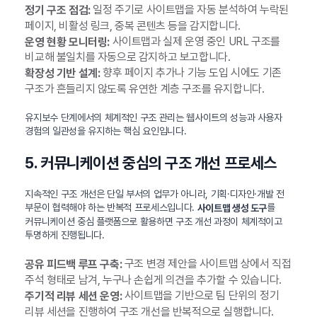
일정 주기로 사이트맵을 자동 분석하여 누락된
정기 구조 점검:
페이지, 비활성 링크, 중복 콘텐츠 등을 감지합니다.
사이트맵과 실제 운영 중인 URL 구조를
운영 현황 모니터링:
비교해 불일치를 자동으로 감지하고 보고합니다.
향후 페이지 추가나 기능 도입 시에도 기존
확장성 기반 설계:
구조가 흔들리지 않도록 유연한 계층 구조를 유지합니다.
유지보수 단계에서의 체계적인 구조 관리는 웹사이트의 성능과 사용자
경험의 일관성을 유지하는 핵심 요인입니다.
5. 커뮤니케이션 중심의 구조 개선 프로세스
지속적인 구조 개선은 단일 부서의 업무가 아니라, 기획·디자인·개발 전
부문이 협력해야 하는 반복적 프로세스입니다.
를
사이트맵 생성 도구
커뮤니케이션 중심 플랫폼으로 활용하면 구조 개선 과정이 체계적이고
투명하게 진행됩니다.
구조 변경 제안을 사이트맵 상에서 직접
공유 피드백 루프 구축:
주석 형태로 남겨, 누구나 손쉽게 의견을 추가할 수 있습니다.
사이트맵을 기반으로 팀 단위의 정기
주기적 리뷰 세션 운영:
리뷰 세션을 진행하여 구조 개선을 반복적으로 실행합니다.