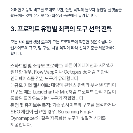
이러한 기능적 비교를 토대로 보면, 단일 목적의 툴보다 통합형 플랫폼을
활용하는 것이 유지보수와 확장성 측면에서 유리합니다.
3. 프로젝트 유형별 최적의 도구 선택 전략
모든
가 모든 프로젝트에 적합한 것은 아닙니다.
사이트맵 생성 도구
웹사이트의 규모, 팀 구성, 사용 목적에 따라 선택 기준을 세분화해야
합니다.
빠른 아이데이션과 시각화가
스타트업 및 소규모 프로젝트:
필요한 경우, FlowMapp이나 Octopus.do처럼 직관적
인터페이스를 갖춘 도구가 유리합니다.
대량의 콘텐츠 관리와 부서별 협업이
대규모 기업 웹사이트:
요구될 때는 Lucidchart나 Miro처럼 프로젝트 관리 기능이
통합된 클라우드 기반 도구가 적합합니다.
기존 웹사이트의 구조를 분석하거나
운영 및 유지보수 목적:
SEO 개선이 필요한 경우, Screaming Frog나
Dynomapper와 같은 자동화형 도구가 실질적 성과를
제공합니다.