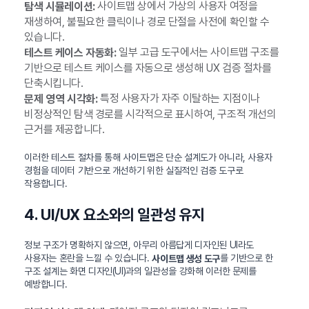
사이트맵 상에서 가상의 사용자 여정을
탐색 시뮬레이션:
재생하여, 불필요한 클릭이나 경로 단절을 사전에 확인할 수
있습니다.
일부 고급 도구에서는 사이트맵 구조를
테스트 케이스 자동화:
기반으로 테스트 케이스를 자동으로 생성해 UX 검증 절차를
단축시킵니다.
특정 사용자가 자주 이탈하는 지점이나
문제 영역 시각화:
비정상적인 탐색 경로를 시각적으로 표시하여, 구조적 개선의
근거를 제공합니다.
이러한 테스트 절차를 통해 사이트맵은 단순 설계도가 아니라, 사용자
경험을 데이터 기반으로 개선하기 위한 실질적인 검증 도구로
작용합니다.
4. UI/UX 요소와의 일관성 유지
정보 구조가 명확하지 않으면, 아무리 아름답게 디자인된 UI라도
사용자는 혼란을 느낄 수 있습니다.
를 기반으로 한
사이트맵 생성 도구
구조 설계는 화면 디자인(UI)과의 일관성을 강화해 이러한 문제를
예방합니다.