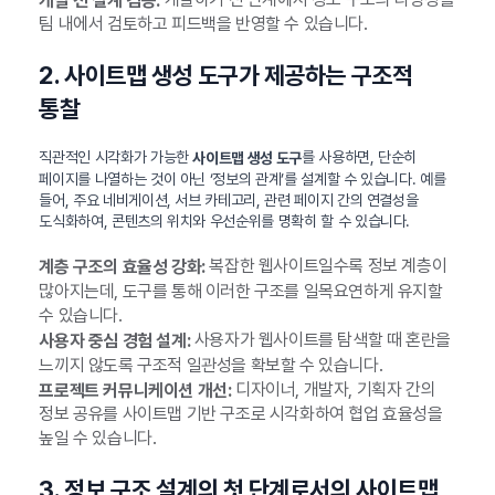
팀 내에서 검토하고 피드백을 반영할 수 있습니다.
2. 사이트맵 생성 도구가 제공하는 구조적
통찰
직관적인 시각화가 가능한
를 사용하면, 단순히
사이트맵 생성 도구
페이지를 나열하는 것이 아닌 ‘정보의 관계’를 설계할 수 있습니다. 예를
들어, 주요 네비게이션, 서브 카테고리, 관련 페이지 간의 연결성을
도식화하여, 콘텐츠의 위치와 우선순위를 명확히 할 수 있습니다.
복잡한 웹사이트일수록 정보 계층이
계층 구조의 효율성 강화:
많아지는데, 도구를 통해 이러한 구조를 일목요연하게 유지할
수 있습니다.
사용자가 웹사이트를 탐색할 때 혼란을
사용자 중심 경험 설계:
느끼지 않도록 구조적 일관성을 확보할 수 있습니다.
디자이너, 개발자, 기획자 간의
프로젝트 커뮤니케이션 개선:
정보 공유를 사이트맵 기반 구조로 시각화하여 협업 효율성을
높일 수 있습니다.
3. 정보 구조 설계의 첫 단계로서의 사이트맵