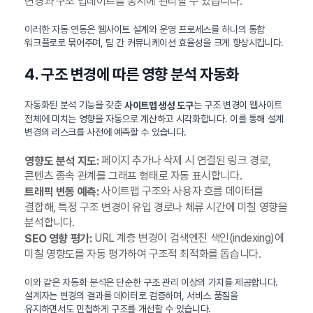
변경과 구조 업데이트를 동시에 관리할 수 있습니다.
이러한 자동 연동은 웹사이트 설계와 운영 프로세스를 하나의 통합
워크플로로 묶어주며, 팀 간 커뮤니케이션 효율성을 크게 향상시킵니다.
4. 구조 변경에 따른 영향 분석 자동화
자동화된 분석 기능을 갖춘
는 구조 변경이 웹사이트
사이트맵 생성 도구
전체에 미치는 영향을 자동으로 계산하고 시각화합니다. 이를 통해 설계
변경의 리스크를 사전에 예측할 수 있습니다.
페이지 추가나 삭제 시 연결된 링크 경로,
영향도 분석 지도:
콘텐츠 종속 관계를 그래프 형태로 자동 표시합니다.
사이트맵 구조와 사용자 흐름 데이터를
트래픽 변동 예측:
결합해, 특정 구조 변경이 유입 경로나 체류 시간에 미칠 영향을
분석합니다.
URL 계층 변경이 검색엔진 색인(indexing)에
SEO 영향 평가:
미칠 영향도를 자동 평가하여 구조적 최적화를 돕습니다.
이와 같은 자동화 분석은 단순한 구조 관리 이상의 가치를 제공합니다.
설계자는 변경의 결과를 데이터로 검증하며, 서비스 품질을
유지하면서도 민첩하게 구조를 개선할 수 있습니다.