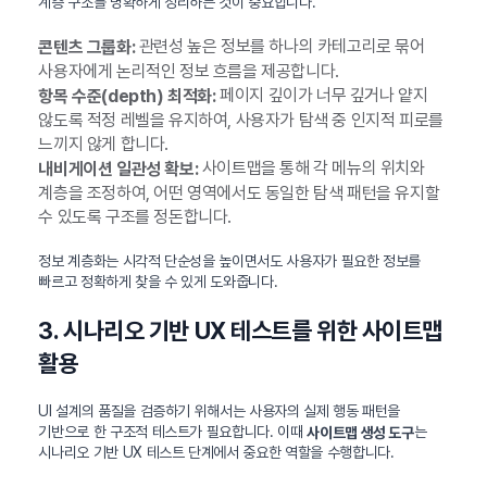
계층 구조를 명확하게 정리하는 것이 중요합니다.
관련성 높은 정보를 하나의 카테고리로 묶어
콘텐츠 그룹화:
사용자에게 논리적인 정보 흐름을 제공합니다.
페이지 깊이가 너무 깊거나 얕지
항목 수준(depth) 최적화:
않도록 적정 레벨을 유지하여, 사용자가 탐색 중 인지적 피로를
느끼지 않게 합니다.
사이트맵을 통해 각 메뉴의 위치와
내비게이션 일관성 확보:
계층을 조정하여, 어떤 영역에서도 동일한 탐색 패턴을 유지할
수 있도록 구조를 정돈합니다.
정보 계층화는 시각적 단순성을 높이면서도 사용자가 필요한 정보를
빠르고 정확하게 찾을 수 있게 도와줍니다.
3. 시나리오 기반 UX 테스트를 위한 사이트맵
활용
UI 설계의 품질을 검증하기 위해서는 사용자의 실제 행동 패턴을
기반으로 한 구조적 테스트가 필요합니다. 이때
는
사이트맵 생성 도구
시나리오 기반 UX 테스트 단계에서 중요한 역할을 수행합니다.