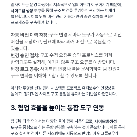
웹사이트는 운영 과정에서 지속적으로 업데이트가 이루어지기 때문에,
를 통해 구조 변경을 투명하게 관리하는 체계가
사이트맵 생성 도구
필요합니다. 이를 위해 버전 관리 기능과 변경 승인 절차를 포함한
프로세스를 구축해야 합니다.
구조 변경 시마다 도구가 자동으로 이전
자동 버전 이력 저장:
버전을 저장하고, 필요에 따라 과거 버전으로 복원할 수
있습니다.
구조 수정 요청은 승인 프로세스를 거쳐
변경 승인 절차:
반영되도록 설정해, 예기치 않은 구조 오류를 예방합니다.
사이트맵 변경 내역을 문서화하여 팀 전원이
변경 로그 공유:
구조 변화를 이해하고 참고할 수 있도록 합니다.
이러한 투명한 변경 관리 시스템은 프로젝트 유지보수의 안정성을
높이고, 장기적인 사이트 구조 품질을 유지하는 기반을 마련합니다.
3. 협업 효율을 높이는 통합 도구 연동
팀 단위의 협업에서는 다양한 툴이 함께 사용되므로,
사이트맵 생성
를 중심으로 하는 통합 환경을 구축하는 것이 중요합니다. 이를 통해
도구
구조 설계 변경이 다른 시스템에도 자동으로 반영되어 워크플로우가