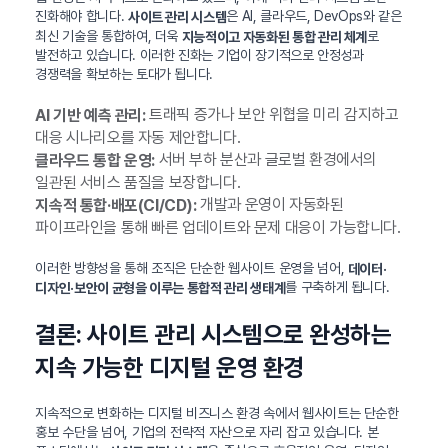
진화해야 합니다.
은 AI, 클라우드, DevOps와 같은
사이트 관리 시스템
최신 기술을 통합하여, 더욱
로
지능적이고 자동화된 통합 관리 체계
발전하고 있습니다. 이러한 진화는 기업이 장기적으로 안정성과
경쟁력을 확보하는 토대가 됩니다.
트래픽 증가나 보안 위협을 미리 감지하고
AI 기반 예측 관리:
대응 시나리오를 자동 제안합니다.
서버 부하 분산과 글로벌 환경에서의
클라우드 통합 운영:
일관된 서비스 품질을 보장합니다.
개발과 운영이 자동화된
지속적 통합·배포(CI/CD):
파이프라인을 통해 빠른 업데이트와 문제 대응이 가능합니다.
이러한 방향성을 통해 조직은 단순한 웹사이트 운영을 넘어,
데이터·
를 구축하게 됩니다.
디자인·보안이 균형을 이루는 통합적 관리 생태계
결론: 사이트 관리 시스템으로 완성하는
지속 가능한 디지털 운영 환경
지속적으로 변화하는 디지털 비즈니스 환경 속에서 웹사이트는 단순한
홍보 수단을 넘어, 기업의 전략적 자산으로 자리 잡고 있습니다. 본