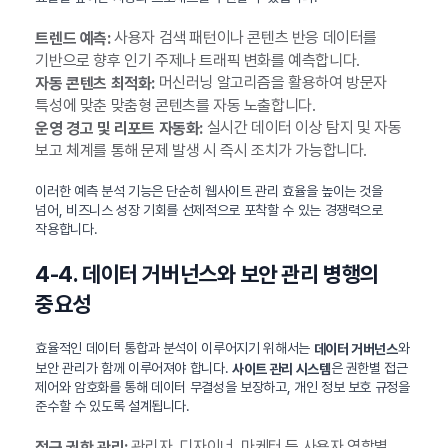
사용자 검색 패턴이나 콘텐츠 반응 데이터를
트렌드 예측:
기반으로 향후 인기 주제나 트래픽 변화를 예측합니다.
머신러닝 알고리즘을 활용하여 방문자
자동 콘텐츠 최적화:
특성에 맞춘 맞춤형 콘텐츠를 자동 노출합니다.
실시간 데이터 이상 탐지 및 자동
운영 경고 및 리포트 자동화:
보고 체계를 통해 문제 발생 시 즉시 조치가 가능합니다.
이러한 예측 분석 기능은 단순히 웹사이트 관리 효율을 높이는 것을
넘어, 비즈니스 성장 기회를 선제적으로 포착할 수 있는 경쟁력으로
작용합니다.
4-4. 데이터 거버넌스와 보안 관리 병행의
중요성
효율적인 데이터 통합과 분석이 이루어지기 위해서는
와
데이터 거버넌스
보안 관리가 함께 이루어져야 합니다.
은 권한별 접근
사이트 관리 시스템
제어와 암호화를 통해 데이터 무결성을 보장하고, 개인 정보 보호 규정을
준수할 수 있도록 설계됩니다.
관리자, 디자이너, 마케터 등 사용자 역할별
접근 권한 관리: