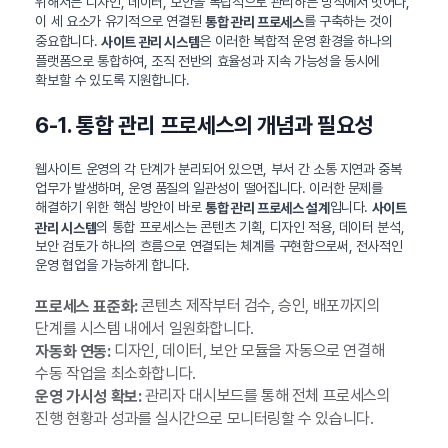
위해서는 디자인, 데이터, 보안을 독립적으로 관리하는 방식에서 벗어나,
이 세 요소가 유기적으로 연결된
를 구축하는 것이
통합 관리 프로세스
중요합니다.
은 이러한 복합적 운영 환경을 하나의
사이트 관리 시스템
플랫폼으로 통합하여, 조직 전반의 효율성과 지속 가능성을 동시에
확보할 수 있도록 지원합니다.
6-1. 통합 관리 프로세스의 개념과 필요성
웹사이트 운영의 각 단계가 분리되어 있으면, 부서 간 소통 지연과 중복
업무가 발생하며, 운영 품질의 일관성이 떨어집니다. 이러한 문제를
해결하기 위한 핵심 방안이 바로
입니다.
통합 관리 프로세스 설계
사이트
의 통합 프로세스는 콘텐츠 기획, 디자인 적용, 데이터 분석,
관리 시스템
보안 검토가 하나의 흐름으로 연결되는 체계를 구현함으로써, 전사적인
운영 협업을 가능하게 합니다.
콘텐츠 제작부터 검수, 승인, 배포까지의
프로세스 표준화:
단계를 시스템 내에서 일원화합니다.
디자인, 데이터, 보안 모듈을 자동으로 연결해
자동화 연동:
수동 작업을 최소화합니다.
관리자 대시보드를 통해 전체 프로세스의
운영 가시성 확보:
진행 현황과 성과를 실시간으로 모니터링할 수 있습니다.