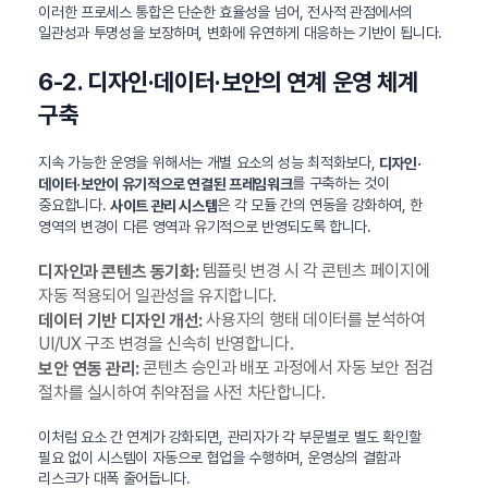
이러한 프로세스 통합은 단순한 효율성을 넘어, 전사적 관점에서의
일관성과 투명성을 보장하며, 변화에 유연하게 대응하는 기반이 됩니다.
6-2. 디자인·데이터·보안의 연계 운영 체계
구축
지속 가능한 운영을 위해서는 개별 요소의 성능 최적화보다,
디자인·
를 구축하는 것이
데이터·보안이 유기적으로 연결된 프레임워크
중요합니다.
은 각 모듈 간의 연동을 강화하여, 한
사이트 관리 시스템
영역의 변경이 다른 영역과 유기적으로 반영되도록 합니다.
템플릿 변경 시 각 콘텐츠 페이지에
디자인과 콘텐츠 동기화:
자동 적용되어 일관성을 유지합니다.
사용자의 행태 데이터를 분석하여
데이터 기반 디자인 개선:
UI/UX 구조 변경을 신속히 반영합니다.
콘텐츠 승인과 배포 과정에서 자동 보안 점검
보안 연동 관리:
절차를 실시하여 취약점을 사전 차단합니다.
이처럼 요소 간 연계가 강화되면, 관리자가 각 부문별로 별도 확인할
필요 없이 시스템이 자동으로 협업을 수행하며, 운영상의 결함과
리스크가 대폭 줄어듭니다.