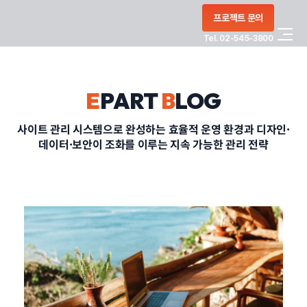
콘텐츠로
프로젝트 문의
건너뛰기
Tel. 02-545-3800
COMPANY
E
PART
B
LOG
SERVICE
사이트 관리 시스템으로 완성하는 효율적 운영 환경과 디자인·
데이터·보안이 조화를 이루는 지속 가능한 관리 전략
PORTFOLIO
BLOG
CONTACT
정부지원사업