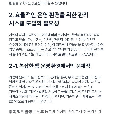
환경을 구축하는 첫걸음이라 할 수 있습니다.
2. 효율적인 운영 환경을 위한 관리
시스템 도입의 필요성
기업의 디지털 자산이 늘어남에 따라 웹사이트 운영의 복잡성이 점점
커지고 있습니다. 콘텐츠, 디자인, 마케팅, 데이터, 보안 등 다양한
요소가 동시에 관리되어야 하며, 이 과정에서 효율성을 확보하지 못하면
업무 중복, 리소스 낭비, 운영 오류가 발생하기 쉽습니다. 이러한 문제를
해결하기 위한 핵심 해답이 바로
의 도입입니다.
사이트 관리 시스템
2-1. 복잡한 웹 운영 환경에서의 문제점
기업이 웹사이트를 독립적으로 관리할 경우, 부서 간의 협업이 어렵고
일관된 운영 기준을 유지하기가 쉽지 않습니다. 디자인 변경이나 신규
콘텐츠 업데이트 시 여러 부서가 수동으로 대응해야 하므로 일정
지연이나 품질 저하가 발생할 가능성도 높습니다. 특히 트래픽 증가나
서비스 확장에 따라 관리 대상이 늘어나면, 기존의 관리 체계로는 이를
효율적으로 대응하기 어렵습니다.
콘텐츠 등록과 수정이 여러 부서 및 관리자가
중복 업무 발생: