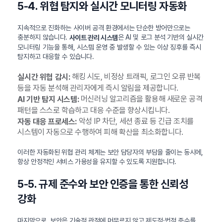
5-4. 위협 탐지와 실시간 모니터링 자동화
지속적으로 진화하는 사이버 공격 환경에서는 단순한 방어만으로는
충분하지 않습니다.
은 AI 및 로그 분석 기반의 실시간
사이트 관리 시스템
모니터링 기능을 통해, 시스템 운영 중 발생할 수 있는 이상 징후를 즉시
탐지하고 대응할 수 있습니다.
해킹 시도, 비정상 트래픽, 로그인 오류 반복
실시간 위협 감시:
등을 자동 분석해 관리자에게 즉시 알림을 제공합니다.
머신러닝 알고리즘을 활용해 새로운 공격
AI 기반 탐지 시스템:
패턴을 스스로 학습하고 대응 수준을 향상시킵니다.
악성 IP 차단, 세션 종료 등 긴급 조치를
자동 대응 프로세스:
시스템이 자동으로 수행하여 피해 확산을 최소화합니다.
이러한 자동화된 위협 관리 체계는 보안 담당자의 부담을 줄이는 동시에,
항상 안정적인 서비스 가용성을 유지할 수 있도록 지원합니다.
5-5. 규제 준수와 보안 인증을 통한 신뢰성
강화
마지막으로, 보안은 기술적 관점에 머무르지 않고 제도적·법적 준수를