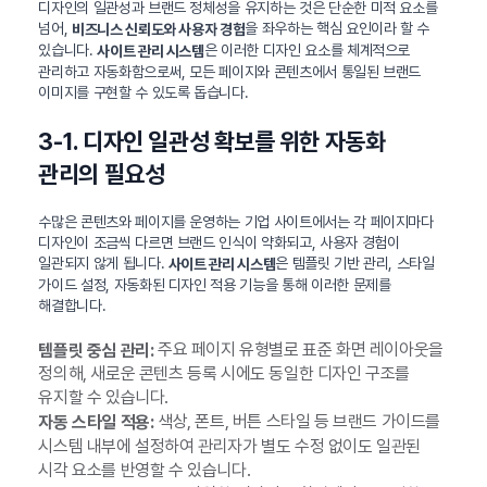
디자인의 일관성과 브랜드 정체성을 유지하는 것은 단순한 미적 요소를
넘어,
을 좌우하는 핵심 요인이라 할 수
비즈니스 신뢰도와 사용자 경험
있습니다.
은 이러한 디자인 요소를 체계적으로
사이트 관리 시스템
관리하고 자동화함으로써, 모든 페이지와 콘텐츠에서 통일된 브랜드
이미지를 구현할 수 있도록 돕습니다.
3-1. 디자인 일관성 확보를 위한 자동화
관리의 필요성
수많은 콘텐츠와 페이지를 운영하는 기업 사이트에서는 각 페이지마다
디자인이 조금씩 다르면 브랜드 인식이 약화되고, 사용자 경험이
일관되지 않게 됩니다.
은 템플릿 기반 관리, 스타일
사이트 관리 시스템
가이드 설정, 자동화된 디자인 적용 기능을 통해 이러한 문제를
해결합니다.
주요 페이지 유형별로 표준 화면 레이아웃을
템플릿 중심 관리:
정의해, 새로운 콘텐츠 등록 시에도 동일한 디자인 구조를
유지할 수 있습니다.
색상, 폰트, 버튼 스타일 등 브랜드 가이드를
자동 스타일 적용:
시스템 내부에 설정하여 관리자가 별도 수정 없이도 일관된
시각 요소를 반영할 수 있습니다.