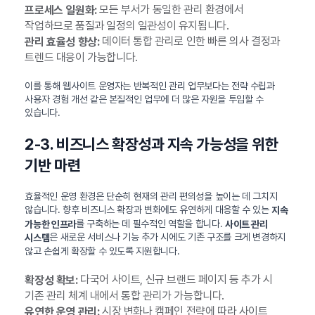
모든 부서가 동일한 관리 환경에서
프로세스 일원화:
작업하므로 품질과 일정의 일관성이 유지됩니다.
데이터 통합 관리로 인한 빠른 의사 결정과
관리 효율성 향상:
트렌드 대응이 가능합니다.
이를 통해 웹사이트 운영자는 반복적인 관리 업무보다는 전략 수립과
사용자 경험 개선 같은 본질적인 업무에 더 많은 자원을 투입할 수
있습니다.
2-3. 비즈니스 확장성과 지속 가능성을 위한
기반 마련
효율적인 운영 환경은 단순히 현재의 관리 편의성을 높이는 데 그치지
않습니다. 향후 비즈니스 확장과 변화에도 유연하게 대응할 수 있는
지속
를 구축하는 데 필수적인 역할을 합니다.
가능한 인프라
사이트 관리
은 새로운 서비스나 기능 추가 시에도 기존 구조를 크게 변경하지
시스템
않고 손쉽게 확장할 수 있도록 지원합니다.
다국어 사이트, 신규 브랜드 페이지 등 추가 시
확장성 확보:
기존 관리 체계 내에서 통합 관리가 가능합니다.
시장 변화나 캠페인 전략에 따라 사이트
유연한 운영 관리: