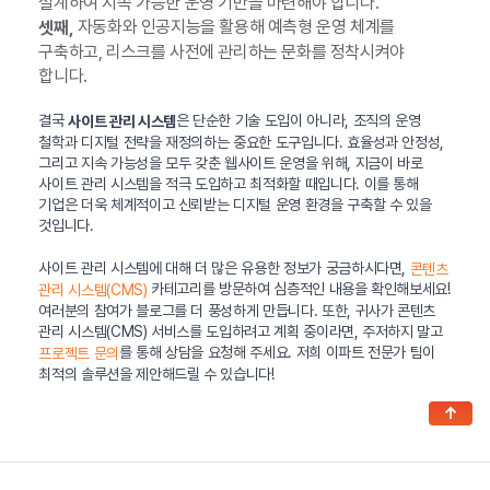
설계하여 지속 가능한 운영 기반을 마련해야 합니다.
자동화와 인공지능을 활용해 예측형 운영 체계를
셋째,
구축하고, 리스크를 사전에 관리하는 문화를 정착시켜야
합니다.
결국
은 단순한 기술 도입이 아니라, 조직의 운영
사이트 관리 시스템
철학과 디지털 전략을 재정의하는 중요한 도구입니다. 효율성과 안정성,
그리고 지속 가능성을 모두 갖춘 웹사이트 운영을 위해, 지금이 바로
사이트 관리 시스템을 적극 도입하고 최적화할 때입니다. 이를 통해
기업은 더욱 체계적이고 신뢰받는 디지털 운영 환경을 구축할 수 있을
것입니다.
사이트 관리 시스템에 대해 더 많은 유용한 정보가 궁금하시다면,
콘텐츠
카테고리를 방문하여 심층적인 내용을 확인해보세요!
관리 시스템(CMS)
여러분의 참여가 블로그를 더 풍성하게 만듭니다. 또한, 귀사가 콘텐츠
관리 시스템(CMS) 서비스를 도입하려고 계획 중이라면, 주저하지 말고
를 통해 상담을 요청해 주세요. 저희 이파트 전문가 팀이
프로젝트 문의
최적의 솔루션을 제안해드릴 수 있습니다!
↑