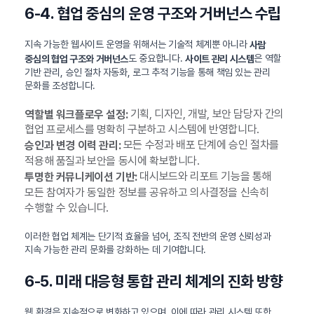
6-4. 협업 중심의 운영 구조와 거버넌스 수립
지속 가능한 웹사이트 운영을 위해서는 기술적 체계뿐 아니라
사람
도 중요합니다.
은 역할
중심의 협업 구조와 거버넌스
사이트 관리 시스템
기반 관리, 승인 절차 자동화, 로그 추적 기능을 통해 책임 있는 관리
문화를 조성합니다.
기획, 디자인, 개발, 보안 담당자 간의
역할별 워크플로우 설정:
협업 프로세스를 명확히 구분하고 시스템에 반영합니다.
모든 수정과 배포 단계에 승인 절차를
승인과 변경 이력 관리:
적용해 품질과 보안을 동시에 확보합니다.
대시보드와 리포트 기능을 통해
투명한 커뮤니케이션 기반:
모든 참여자가 동일한 정보를 공유하고 의사결정을 신속히
수행할 수 있습니다.
이러한 협업 체계는 단기적 효율을 넘어, 조직 전반의 운영 신뢰성과
지속 가능한 관리 문화를 강화하는 데 기여합니다.
6-5. 미래 대응형 통합 관리 체계의 진화 방향
웹 환경은 지속적으로 변화하고 있으며, 이에 따라 관리 시스템 또한