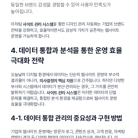
동일한 브랜드 감성을 경험할 수 있어 사용자 만족도가
높아집니다.
이처럼
을 통한 디자인 관리 자동화는 기업의 브랜드
사이트 관리 시스템
전략을 강화하고, 효율적이면서도 감성적 가치가 공존하는 웹사이트
운영을 가능하게 합니다.
4. 데이터 통합과 분석을 통한 운영 효율
극대화 전략
오늘날의 디지털 환경에서 데이터는 단순히 웹사이트 운영의 부수적
결과물이 아니라,
으로 간주됩니다. 하지만 다양한
의사결정의 핵심 자원
부서와 시스템에서 데이터가 분산·관리되는 경우, 그 가치를 온전히
발휘하기 어렵습니다.
은 이러한 데이터의 단절
사이트 관리 시스템
문제를 해결하고, 통합된 분석 환경을 제공함으로써 웹사이트 운영
효율을 극대화합니다.
4-1. 데이터 통합 관리의 중요성과 구현 방법
기업의 웹사이트 운영에는 방문자 로그, 콘텐츠 성과, 고객 반응, 마케팅
캠페인 결과 등 다양한 형태의 데이터가 지속적으로 생성됩니다. 이