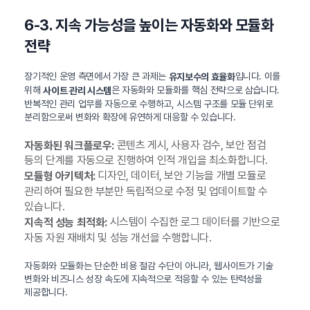
6-3. 지속 가능성을 높이는 자동화와 모듈화
전략
장기적인 운영 측면에서 가장 큰 과제는
입니다. 이를
유지보수의 효율화
위해
은 자동화와 모듈화를 핵심 전략으로 삼습니다.
사이트 관리 시스템
반복적인 관리 업무를 자동으로 수행하고, 시스템 구조를 모듈 단위로
분리함으로써 변화와 확장에 유연하게 대응할 수 있습니다.
콘텐츠 게시, 사용자 검수, 보안 점검
자동화된 워크플로우:
등의 단계를 자동으로 진행하여 인적 개입을 최소화합니다.
디자인, 데이터, 보안 기능을 개별 모듈로
모듈형 아키텍처:
관리하여 필요한 부분만 독립적으로 수정 및 업데이트할 수
있습니다.
시스템이 수집한 로그 데이터를 기반으로
지속적 성능 최적화:
자동 자원 재배치 및 성능 개선을 수행합니다.
자동화와 모듈화는 단순한 비용 절감 수단이 아니라, 웹사이트가 기술
변화와 비즈니스 성장 속도에 지속적으로 적응할 수 있는 탄력성을
제공합니다.