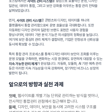
포스팅에서는
을 중심으로 효율적인 운영, 디자인
사이트 관리 시스템
일관성, 데이터 통합, 그리고 보안 강화를 아우르는 통합 관리 전략을
살펴보았습니다.
먼저,
은 콘텐츠와 디자인, 데이터를 하나의
사이트 관리 시스템
플랫폼에서 통합 관리함으로써 운영 효율성을 극대화합니다. 또한
자동화된 디자인 관리와 일관된 브랜드 표현은 사용자 경험을
향상시키며, 데이터 기반 분석 기능은 의사결정의 정확성을 높입니다.
여기에 보안 중심의 관리 체계가 결합되면, 기업은 안정성과 신뢰성을
동시에 확보할 수 있습니다.
특히 통합 관리 프로세스를 통해 디자인·데이터·보안이 조화를 이루는
운영 모델을 구축하면, 변화하는 시장 환경에도 유연하게 대응할 수 있는
가 완성됩니다. 자동화, 모듈화, AI 기반 예측 관리
지속 가능한 관리 체계
등은 이러한 지속 가능성을 더욱 강화하며, 장기적인 비즈니스 성장의
발판이 됩니다.
앞으로의 방향과 실천 과제
웹사이트를 개별 기능 단위로 관리하는 방식을 벗어나,
첫째,
전사적인 통합관리 관점에서 접근해야 합니다.
디자인, 데이터, 보안을 동시에 고려한 시스템 구조를
둘째,