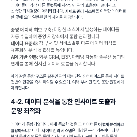
데이터들이 각각 다른 플랫폼에 저장되면 관리 효율성이 떨어지고,
신속한 의사결정이 어려워집니다.
은 이러한 데이터를
사이트 관리 시스템
한 곳에 모아 일관된 관리 체계를 제공합니다.
다양한 소스에서 발생하는 데이터를
중앙 데이터 허브 구축:
자동 수집하여 중앙 저장소에서 통합 관리합니다.
각 부서 및 서비스별로 다른 데이터 형식을
데이터 표준화:
표준화해 분석 효율성을 높입니다.
외부 CRM, ERP, 마케팅 자동화 솔루션 등과의
API 기반 연동:
연계를 통해 실시간 데이터 흐름을 유지합니다.
이와 같은 통합 구조를 갖추면 관리자는 단일 인터페이스를 통해 사이트
전반의 현황을 즉시 파악할 수 있으며, 여러 부서 간 협업 또한 원활하게
이뤄집니다.
4-2. 데이터 분석을 통한 인사이트 도출과
운영 최적화
데이터가 통합되었다면, 이제 중요한 것은 그 데이터를
어떻게 분석하고
입니다.
은 내장된 분석 기능이나 외부
활용하느냐
사이트 관리 시스템
분석 툴과의 연동을 통해 실시간 인사이트를 제공합니다. 이를 통해