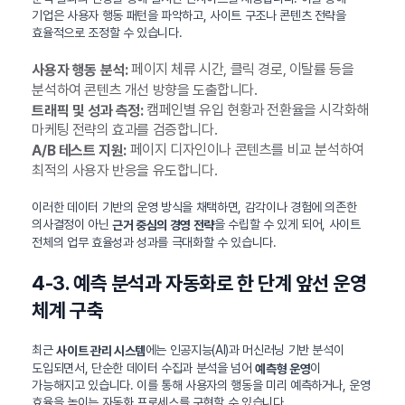
기업은 사용자 행동 패턴을 파악하고, 사이트 구조나 콘텐츠 전략을
효율적으로 조정할 수 있습니다.
페이지 체류 시간, 클릭 경로, 이탈률 등을
사용자 행동 분석:
분석하여 콘텐츠 개선 방향을 도출합니다.
캠페인별 유입 현황과 전환율을 시각화해
트래픽 및 성과 측정:
마케팅 전략의 효과를 검증합니다.
페이지 디자인이나 콘텐츠를 비교 분석하여
A/B 테스트 지원:
최적의 사용자 반응을 유도합니다.
이러한 데이터 기반의 운영 방식을 채택하면, 감각이나 경험에 의존한
의사결정이 아닌
을 수립할 수 있게 되어, 사이트
근거 중심의 경영 전략
전체의 업무 효율성과 성과를 극대화할 수 있습니다.
4-3. 예측 분석과 자동화로 한 단계 앞선 운영
체계 구축
최근
에는 인공지능(AI)과 머신러닝 기반 분석이
사이트 관리 시스템
도입되면서, 단순한 데이터 수집과 분석을 넘어
이
예측형 운영
가능해지고 있습니다. 이를 통해 사용자의 행동을 미리 예측하거나, 운영
효율을 높이는 자동화 프로세스를 구현할 수 있습니다.