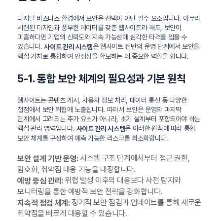
디지털 비즈니스 환경에서 보안은 선택이 아닌 필수 요소입니다. 아무리
세련된 디자인과 풍부한 데이터를 갖춘 웹사이트라 해도, 보안이
미흡하다면 기업의 신뢰도와 지속 가능성에 심각한 타격을 입을 수
있습니다.
은 웹사이트 전반의 운영 단계에서 보안을
사이트 관리 시스템
핵심 가치로 통합하여 안정성을 확보하는 데 중요한 역할을 합니다.
5-1. 통합 보안 체계의 필요성과 기본 원칙
웹사이트는 콘텐츠 게시, 사용자 정보 처리, 데이터 통신 등 다양한
접점에서 보안 위협에 노출됩니다. 따라서 보안은 운영의 마지막
단계에서 고려되는 추가 요소가 아니라, 초기 설계부터 포함되어야 하는
핵심 관리 영역입니다.
은 이러한 원칙에 따라 통합
사이트 관리 시스템
보안 체계를 구성하여 예측 가능한 리스크를 최소화합니다.
시스템 구조 단계에서부터 접근 권한,
보안 설계 기반 운영:
암호화, 취약점 대응 기능을 내장합니다.
위협 발생 이후의 대응보다 사전 탐지와
예방 중심 관리:
모니터링을 통한 예방적 보안 전략을 강화합니다.
정기적 보안 점검과 업데이트를 통해 새로운
지속적 점검 체계:
취약점을 빠르게 대응할 수 있습니다.