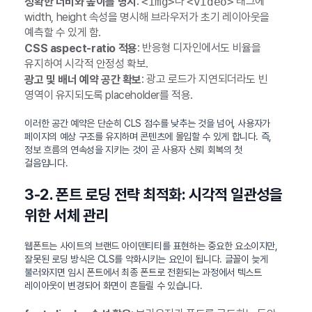
:
나
태그에
정확한 너비와 높이를 명시
<img>
<video>
width, height 속성을 명시해 브라우저가 초기 레이아웃을
예측할 수 있게 함.
: 반응형 디자인에서도 비율을
CSS aspect-ratio 적용
유지하여 시각적 안정성 확보.
: 광고 로드가 지연되더라도 빈
광고 및 배너 예약 공간 확보
영역이 유지되도록 placeholder를 적용.
이러한 공간 예약은 단순히 CLS 점수를 낮추는 것을 넘어, 사용자가
페이지의 예상 구조를 유지하며 콘텐츠에 몰입할 수 있게 합니다. 즉,
정보 흐름의 연속성을 지키는 것이 곧 사용자 신뢰 회복의 첫
걸음입니다.
3-2. 폰트 로딩 전략 최적화: 시각적 일관성을
위한 서체 관리
웹폰트는 사이트의 브랜드 아이덴티티를 표현하는 중요한 요소이지만,
잘못된 로딩 방식은 CLS를 악화시키는 요인이 됩니다. 글꼴이 늦게
불러와지면 임시 폰트에서 최종 폰트로 전환되는 과정에서 텍스트
레이아웃이 변경되어 화면이 흔들릴 수 있습니다.