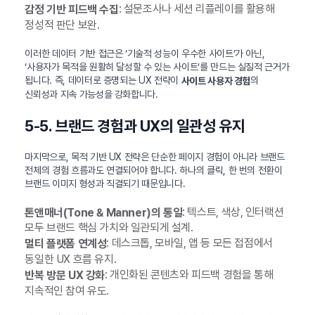
: 설문조사나 세션 리플레이를 활용해
감정 기반 피드백 수집
정성적 판단 보완.
이러한 데이터 기반 접근은 ‘기술적 성능이 우수한 사이트’가 아닌,
‘사용자가 목적을 원활히 달성할 수 있는 사이트’를 만드는 실질적 근거가
됩니다. 즉, 데이터로 증명되는 UX 전략이
의
사이트 사용자 경험
신뢰성과 지속 가능성을 강화합니다.
5-5. 브랜드 경험과 UX의 일관성 유지
마지막으로, 목적 기반 UX 전략은 단순한 페이지 경험이 아니라 브랜드
전체의 경험 흐름과도 연결되어야 합니다. 하나의 클릭, 한 번의 전환이
브랜드 이미지 형성과 직결되기 때문입니다.
: 텍스트, 색상, 인터랙션
톤앤매너(Tone & Manner)의 통일
모두 브랜드 핵심 가치와 일관되게 설계.
: 데스크톱, 모바일, 앱 등 모든 접점에서
멀티 플랫폼 연계성
동일한 UX 흐름 유지.
: 개인화된 콘텐츠와 피드백 경험을 통해
반복 방문 UX 강화
지속적인 참여 유도.