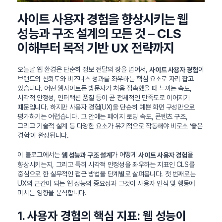
사이트 사용자 경험을 향상시키는 웹
성능과 구조 설계의 모든 것 – CLS
이해부터 목적 기반 UX 전략까지
오늘날 웹 환경은 단순히 정보 전달의 장을 넘어서,
이
사이트 사용자 경험
브랜드의 신뢰도와 비즈니스 성과를 좌우하는 핵심 요소로 자리 잡고
있습니다. 어떤 웹사이트든 방문자가 처음 접속했을 때 느끼는 속도,
시각적 안정성, 인터랙션 품질 등이 곧 전체적인 만족도로 이어지기
때문입니다. 하지만 사용자 경험(UX)을 단순히 예쁜 화면 구성만으로
평가하기는 어렵습니다. 그 안에는 페이지 로딩 속도, 콘텐츠 구조,
그리고 기술적 설계 등 다양한 요소가 유기적으로 작동해야 비로소 ‘좋은
경험’이 완성됩니다.
이 블로그에서는
가 어떻게
을
웹 성능과 구조 설계
사이트 사용자 경험
향상시키는지, 그리고 특히 시각적 안정성을 좌우하는 지표인 CLS를
중심으로 한 실무적인 접근 방법을 단계별로 살펴봅니다. 첫 번째로는
UX의 근간이 되는 웹 성능의 중요성과 그것이 사용자 인식 및 행동에
미치는 영향을 분석합니다.
1. 사용자 경험의 핵심 지표: 웹 성능이