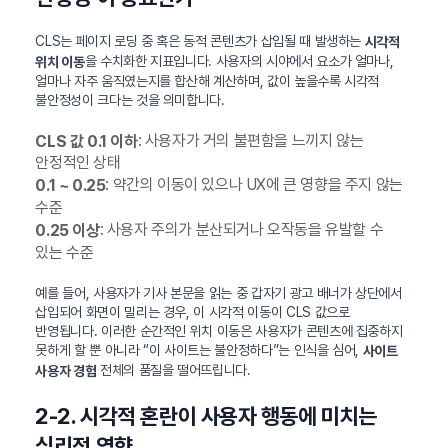
CLS는 페이지 로딩 중 혹은 동적 콘텐츠가 삽입될 때 발생하는
시각적
을 수치화한 지표입니다. 사용자의 시야에서 요소가 얼마나,
위치 이동
얼마나 자주 움직였는지를 합산해 계산하며, 값이 높을수록 시각적
불안정성이 크다는 것을 의미합니다.
: 사용자가 거의 불편함을 느끼지 않는
CLS 값 0.1 이하
안정적인 상태
: 약간의 이동이 있으나 UX에 큰 영향을 주지 않는
0.1 ~ 0.25
수준
: 사용자 주의가 분산되거나 오작동을 유발할 수
0.25 이상
있는 수준
예를 들어, 사용자가 기사 본문을 읽는 중 갑자기 광고 배너가 상단에서
삽입되어 화면이 밀리는 경우, 이 시각적 이동이 CLS 값으로
반영됩니다. 이러한 순간적인 위치 이동은 사용자가 콘텐츠에 집중하지
못하게 할 뿐 아니라 “이 사이트는 불안정하다”는 인식을 심어,
사이트
전체의 품질을 떨어뜨립니다.
사용자 경험
2-2. 시각적 혼란이 사용자 행동에 미치는
심리적 영향