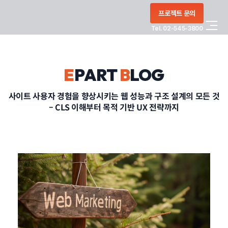
콘텐츠로
프로젝트 문의
건너뛰기
Tel. 02-545-3800
COMPANY
E
PART
B
LOG
SERVICE
사이트 사용자 경험을 향상시키는 웹 성능과 구조 설계의 모든 것
– CLS 이해부터 목적 기반 UX 전략까지
PORTFOLIO
BLOG
CONTACT
정부지원사업