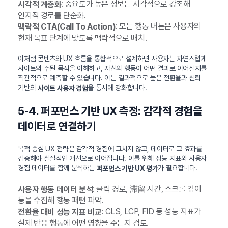
: 중요도가 높은 정보는 시각적으로 강조해
시각적 계층화
인지적 경로를 단순화.
: 모든 행동 버튼은 사용자의
맥락적 CTA(Call To Action)
현재 목표 단계에 맞도록 맥락적으로 배치.
이처럼 콘텐츠와 UX 흐름을 통합적으로 설계하면 사용자는 자연스럽게
사이트의 주된 목적을 이해하고, 자신의 행동이 어떤 결과로 이어질지를
직관적으로 예측할 수 있습니다. 이는 결과적으로 높은 전환율과 신뢰
기반의
을 동시에 강화합니다.
사이트 사용자 경험
5-4. 퍼포먼스 기반 UX 측정: 감각적 경험을
데이터로 연결하기
목적 중심 UX 전략은 감각적 경험에 그치지 않고, 데이터로 그 효과를
검증해야 실질적인 개선으로 이어집니다. 이를 위해 성능 지표와 사용자
경험 데이터를 함께 분석하는
가 필요합니다.
퍼포먼스 기반 UX 평가
: 클릭 경로, 滞留 시간, 스크롤 깊이
사용자 행동 데이터 분석
등을 수집해 행동 패턴 파악.
: CLS, LCP, FID 등 성능 지표가
전환율 대비 성능 지표 비교
실제 반응 행동에 어떤 영향을 주는지 검토.