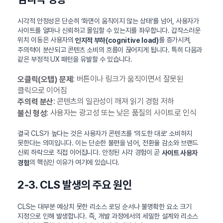
시각적 안정성은 단순히 ‘화면이 움직이지 않는 상태’를 넘어, 사용자가
사이트를 얼마나 신뢰하고 몰입할 수 있는지를 좌우합니다. 갑작스러운
위치 이동은 사용자의
를 증가시켜,
인지적 부하(cognitive load)
주의력이 분산되고 콘텐츠 소비의 흐름이 끊어지게 됩니다. 특히 다음과
같은 부정적 UX 패턴을 유발할 수 있습니다.
: 버튼이나 링크가 움직이면서 잘못된
오클릭(오탭) 문제
클릭으로 이어짐
: 콘텐츠의 일관성이 깨져 읽기 경험 저하
주의력 분산
: 사용자는 광고성 또는 낮은 품질의 사이트로 인식
불신 형성
결국 CLS가 높다는 것은 사용자가 콘텐츠를 ‘의도한 대로’ 소비하지
못한다는 의미입니다. 이는 단순한 불편을 넘어, 전환율 감소와 브랜드
신뢰 하락으로 직접 이어집니다. 안정된 시각 경험이 곧
사이트 사용자
의 핵심인 이유가 여기에 있습니다.
경험
2-3. CLS 발생의 주요 원인
CLS는 대부분 예상치 못한 리소스 로딩 순서나 불명확한 요소 크기
지정으로 인해 발생합니다. 즉, 개발 과정에서의 세밀한 설계와 리소스