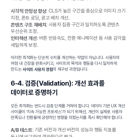
: CLS가 높은 구간을 중심으로 이미지 크기
시각적 안정성 향상
지정, 폰트 로딩, 광고 배치 개선.
: 사용자 집중 구간과 일치하도록 콘텐츠
콘텐츠 구조 재배치
우선순위 조정.
: 버튼 반응속도, 전환 애니메이션 등 사용 감각을
인터랙션 개선
세밀하게 보정.
이러한 최적화는 단순히 수치를 개선하는 작업이 아닙니다. 사용자의
여정 내 긴장을 완화시키고, 사이트의 목적과 행동을 다시 일치하게
만드는
의 재구성 과정입니다.
사이트 사용자 경험
6-4. 검증(Validation): 개선 효과를
데이터로 증명하기
모든 최적화는 반드시 검증 단계를 거쳐야 합니다. 데이터 기반 UX 개선
사이클이 ‘지속 가능한 프로세스’가 되기 위해선, 개선이 실제로 사용자
만족도나 전환율에 긍정적인 영향을 미쳤는지를 즉시 확인해야 합니다.
: 기존 버전과 개선 버전의 성능과 행동 지표를
A/B 테스트
동시에 비교하여 객관적으로 평가.