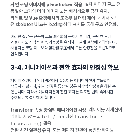
: 실제 이미지 로드 전
지연 로딩 이미지에 placeholder 적용
동일한 크기의 더미 이미지 또는 배경색으로 공간 유지.
: 데이터 로드
리액트 및 Vue 환경에서의 조건부 렌더링 제어
전 skeleton UI 또는 loading 상태 표시를 통해 구조 안정화.
이러한 접근은 단순히 코드 최적화의 문제가 아니라, 콘텐츠 로딩
과정에서도 시각적 예측 가능성을 유지하는 설계 철학에 가깝습니다.
사용자는 로딩 여부보다
에서 오는 안정감을 우선적으로
일관된 구조
인식합니다.
3-4. 애니메이션과 전환 효과의 안정성 확보
페이지 전환이나 인터랙션에서 발생하는 애니메이션이 부드럽게
작동하지 않거나, 위치 변경을 동반할 경우 시각적 안정성을 해칠 수
있습니다. 따라서 애니메이션과 전환 효과는 의도된 변화 속에서만
수행되도록 설계해야 합니다.
: 레이아웃 재계산이
transform 속성 중심의 애니메이션 사용
일어나지 않도록
대신
left/top
transform:
활용.
translate()
: 모든 페이지 전환에 동일한 타이밍
전환 시간 일관성 유지