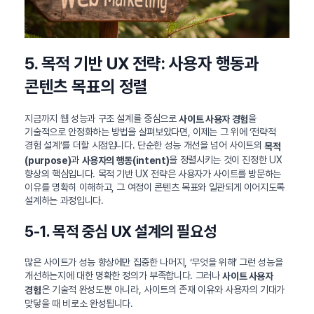
5. 목적 기반 UX 전략: 사용자 행동과
콘텐츠 목표의 정렬
지금까지 웹 성능과 구조 설계를 중심으로
을
사이트 사용자 경험
기술적으로 안정화하는 방법을 살펴보았다면, 이제는 그 위에 ‘전략적
경험 설계’를 더할 시점입니다. 단순한 성능 개선을 넘어 사이트의
목적
과
을 정렬시키는 것이 진정한 UX
(purpose)
사용자의 행동(intent)
향상의 핵심입니다. 목적 기반 UX 전략은 사용자가 사이트를 방문하는
이유를 명확히 이해하고, 그 여정이 콘텐츠 목표와 일관되게 이어지도록
설계하는 과정입니다.
5-1. 목적 중심 UX 설계의 필요성
많은 사이트가 성능 향상에만 집중한 나머지, ‘무엇을 위해’ 그런 성능을
개선하는지에 대한 명확한 정의가 부족합니다. 그러나
사이트 사용자
은 기술적 완성도뿐 아니라, 사이트의 존재 이유와 사용자의 기대가
경험
맞닿을 때 비로소 완성됩니다.