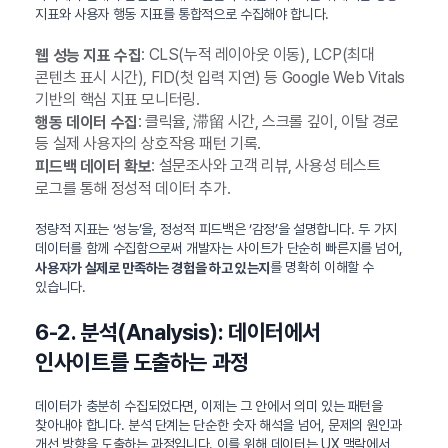
지표와 사용자 행동 지표를 통합적으로 수집해야 합니다.
: CLS(누적 레이아웃 이동), LCP(최대
웹 성능 지표 수집
콘텐츠 표시 시간), FID(첫 입력 지연) 등 Google Web Vitals
기반의 핵심 지표 모니터링.
: 클릭율, 滞留 시간, 스크롤 깊이, 이탈 경로
행동 데이터 수집
등 실제 사용자의 상호작용 패턴 기록.
: 설문조사와 고객 리뷰, 사용성 테스트
피드백 데이터 확보
로그를 통해 정성적 데이터 추가.
정량적 지표는 ‘성능’을, 정성적 피드백은 ‘감정’을 설명합니다. 두 가지
데이터를 함께 수집함으로써 개발자는 사이트가 단순히 빠른지를 넘어,
를 명확히 이해할 수
사용자가 실제로 만족하는 경험을 하고 있는지
있습니다.
6-2. 분석(Analysis): 데이터에서
인사이트를 도출하는 과정
데이터가 충분히 수집되었다면, 이제는 그 안에서 의미 있는 패턴을
찾아내야 합니다. 분석 단계는 단순한 숫자 해석을 넘어, 문제의 원인과
개선 방향을 도출하는 과정입니다. 이를 위해 데이터는 UX 맥락에서