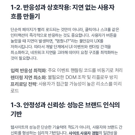
1-2. 반응성과 상호작용: 지연 없는 사용자
흐름 만들기
단순히 페이지가 빨리 로드되는 것만이 아니라, 클릭이나 스크롤 같은
인터랙션이 즉각적으로 반응하는 것도 중요합니다. 사용자가 버튼을
눌렀을 때 지연이 발생하면, “멈췄나?”라는 불안감이 UX를
저하시킵니다. 따라서 개발 단계에서 UI 이벤트와 렌더링 간격을
최소화하고, 네트워크 지연을 고려해 데이터 요청 구조를 최적화하는
것이 필요합니다.
: 주요 이벤트 핸들링 코드를 비동기로 처리
입력 반응성 최적화
: 불필요한 DOM 조작 및 리플로우 방지
렌더링 지연 최소화
: 사용자가 접근할 가능성이 높은 리소스를 미리
프리로딩 전략
로드
1-3. 안정성과 신뢰성: 성능은 브랜드 인식의
기반
웹사이트의 성능은 단순한 기술력의 척도가 아니라, 사용자와 브랜드 간
신뢰를 형성하는 심리적 기반입니다.
의 일관성을
사이트 사용자 경험