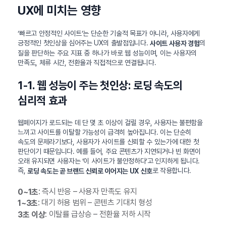
UX에 미치는 영향
‘빠르고 안정적인 사이트’는 단순한 기술적 목표가 아니라, 사용자에게
긍정적인 첫인상을 심어주는 UX의 출발점입니다.
의
사이트 사용자 경험
질을 판단하는 주요 지표 중 하나가 바로 웹 성능이며, 이는 사용자의
만족도, 체류 시간, 전환율과 직접적으로 연결됩니다.
1-1. 웹 성능이 주는 첫인상: 로딩 속도의
심리적 효과
웹페이지가 로드되는 데 단 몇 초 이상이 걸릴 경우, 사용자는 불편함을
느끼고 사이트를 이탈할 가능성이 급격히 높아집니다. 이는 단순히
속도의 문제라기보다, 사용자가 사이트를 신뢰할 수 있는가에 대한 첫
판단이기 때문입니다. 예를 들어, 주요 콘텐츠가 지연되거나 빈 화면이
오래 유지되면 사용자는 ‘이 사이트가 불안정하다’고 인지하게 됩니다.
즉,
로 작용합니다.
로딩 속도는 곧 브랜드 신뢰로 이어지는 UX 신호
: 즉시 반응 – 사용자 만족도 유지
0~1초
: 대기 허용 범위 – 콘텐츠 기대치 형성
1~3초
: 이탈률 급상승 – 전환율 저하 시작
3초 이상