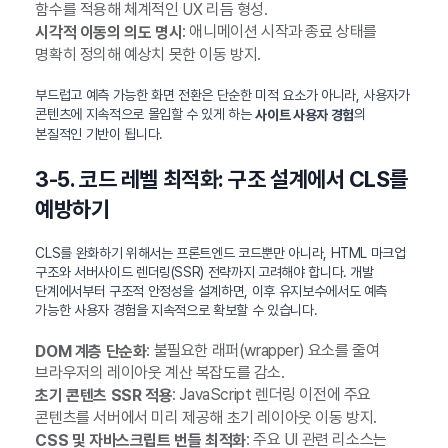
함수를 적용해 체계적인 UX 리듬 형성.
: 애니메이션 시작과 종료 상태를
시각적 이동의 의도 명시
명확히 정의해 예상치 못한 이동 방지.
부드럽고 예측 가능한 화면 전환은 단순한 미적 요소가 아니라, 사용자가
콘텐츠에 지속적으로 몰입할 수 있게 하는
의
사이트 사용자 경험
본질적인 기반이 됩니다.
3-5. 코드 레벨 최적화: 구조 설계에서 CLS를
예방하기
CLS를 완화하기 위해서는 프론트엔드 코드뿐만 아니라, HTML 마크업
구조와 서버사이드 렌더링(SSR) 전략까지 고려해야 합니다. 개발
단계에서부터 구조적 안정성을 설계하면, 이후 유지보수에서도 예측
가능한 사용자 경험을 지속적으로 확보할 수 있습니다.
: 불필요한 래퍼(wrapper) 요소를 줄여
DOM 계층 단순화
브라우저의 레이아웃 계산 복잡도를 감소.
: JavaScript 렌더링 이전에 주요
초기 콘텐츠 SSR 적용
콘텐츠를 서버에서 미리 제공해 초기 레이아웃 이동 방지.
: 주요 UI 관련 리소스는
CSS 및 자바스크립트 번들 최적화