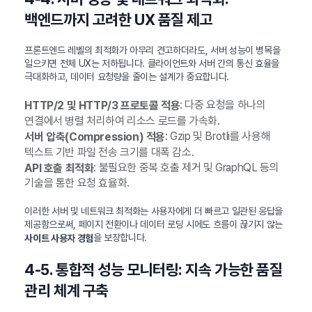
백엔드까지 고려한 UX 품질 제고
프론트엔드 레벨의 최적화가 아무리 견고하더라도, 서버 성능이 병목을
일으키면 전체 UX는 저하됩니다. 클라이언트와 서버 간의 통신 효율을
극대화하고, 데이터 요청량을 줄이는 설계가 중요합니다.
: 다중 요청을 하나의
HTTP/2 및 HTTP/3 프로토콜 적용
연결에서 병렬 처리하여 리소스 로드를 가속화.
: Gzip 및 Brotli를 사용해
서버 압축(Compression) 적용
텍스트 기반 파일 전송 크기를 대폭 감소.
: 불필요한 중복 호출 제거 및 GraphQL 등의
API 호출 최적화
기술을 통한 요청 효율화.
이러한 서버 및 네트워크 최적화는 사용자에게 더 빠르고 일관된 응답을
제공함으로써, 페이지 전환이나 데이터 로딩 시에도 흐름이 끊기지 않는
을 보장합니다.
사이트 사용자 경험
4-5. 통합적 성능 모니터링: 지속 가능한 품질
관리 체계 구축