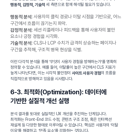
세 측면으로 함께 해석될 필요가 있습니다.
행동적, 감정적, 기술적
: 사용자의 클릭 경로나 이탈 시점을 기반으로, 어느
행동적 분석
구간에서 흐름이 끊기는지 파악.
: 세션 리플레이나 피드백을 통해 사용자의 불만
감정적 분석
요소나 긍정 경험을 시각화.
: CLS나 LCP 수치가 급격히 상승하는 페이지나
기술적 분석
구간을 추적해, 구조적 병목 현상을 식별.
이런 다각적 분석을 통해 ‘무엇이 사용자 경험을 방해하는가’를 명확히
정의할 수 있습니다. 예를 들어, 이탈률이 높은 구간에서 CLS 지표가
높게 나타난다면, 이는 시각적 불안정이
의 흐름을
사이트 사용자 경험
직접적으로 방해하고 있음을 시사합니다.
6-3. 최적화(Optimization): 데이터에
기반한 실질적 개선 실행
분석 결과를 토대로 실질적인 UX 개선을 추진하는 단계입니다.
최적화는 Front-End 코드 수정, 콘텐츠 구조 조정, 혹은 인터랙션
재설계 등 다양한 형태로 이루어질 수 있습니다. 핵심은 사용자의 ‘이탈
이유’를 해결하고, ‘만족 요소’를 강화하는 것입니다.