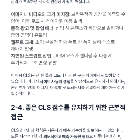
관리가 부족하면 시각적 안정성이 쉽게 깨집니다.
: 브라우저가 공간을 예측할 수
이미지나 비디오의 크기 미지정
없어, 이후 로드 시 레이아웃 이동 발생
: 삽입 시 콘텐츠가 하단으로 밀리거나
동적 광고 및 팝업 배너
중앙 영역이 흔들림
: 초기 글꼴과 최종 폰트 간 폭이 달라 텍스트
웹폰트 교체
재배치 발생
: DOM 요소가 렌더링 후 나중에
지연된 스크립트 삽입
추가되어 구조 변형 유발
이처럼 CLS는 단 한 줄의 코드나 미세한 구조 차이에서도 발생할 수
있습니다. 따라서
을 안정적으로 유지하기 위해서는,
사이트 사용자 경험
콘텐츠가 ‘언제, 어디서, 어떻게’ 로드되는지를 정밀하게 제어하는 것이
필수적입니다.
2-4. 좋은 CLS 점수를 유지하기 위한 근본적
접근
CLS 최적화의 핵심은 사용자의 예측 가능성을 확보하는 데 있습니다.
모든 시각적 변화가
로 이루어져야 하며,
의도적이고 예측 가능한 형태