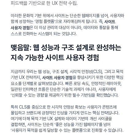
피드백을 기반으로 한 UX 전략 수립.
이러한 문화적 기반 위에서 사이트는 단순한 웹페이지를 넘어, 사용자와
함께 성장하는 ‘경험 플랫폼’으로 자리매김하게 됩니다. 즉,
사이트
은 더 이상 관리의 대상이 아니라, 데이터와 통찰을 통해
사용자 경험
스스로 진화하는 시스템이 되는 것입니다.
맺음말: 웹 성능과 구조 설계로 완성하는
지속 가능한 사이트 사용자 경험
지금까지 우리는 웹 성능, 구조 설계, 시각적 안정성(CLS), 그리고 목적
기반 UX 전략까지,
을 향상시키기 위한 다양한 핵심
사이트 사용자 경험
요소를 단계별로 살펴보았습니다. 빠른 로딩 속도, 안정적인 레이아웃,
일관된 인터랙션 흐름은 단순한 기술적 과제가 아니라, 사용자에게
‘신뢰할 수 있는 경험’을 제공하기 위한 필수 기반임을 확인했습니다.
특히 CLS를 중심으로 한 시각적 안정성 확보는 사용자가 콘텐츠에
몰입하고 브랜드에 긍정적인 인상을 가지게 만드는 핵심 전략입니다.
여기에 더해 목적 기반 UX 설계와 데이터 기반의 개선 사이클을
결합하면, 사이트는 단순히 ‘좋은 성능을 가진 웹페이지’를 넘어
‘사용자가 목적을 쉽게 달성할 수 있는 플랫폼’으로 진화할 수 있습니다.