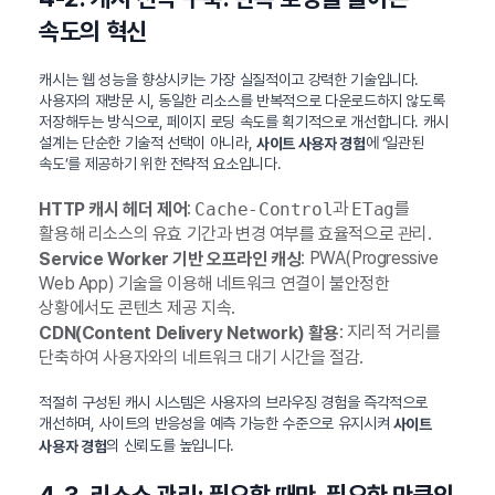
속도의 혁신
캐시는 웹 성능을 향상시키는 가장 실질적이고 강력한 기술입니다.
사용자의 재방문 시, 동일한 리소스를 반복적으로 다운로드하지 않도록
저장해두는 방식으로, 페이지 로딩 속도를 획기적으로 개선합니다. 캐시
설계는 단순한 기술적 선택이 아니라,
에 ‘일관된
사이트 사용자 경험
속도’를 제공하기 위한 전략적 요소입니다.
:
과
를
HTTP 캐시 헤더 제어
Cache-Control
ETag
활용해 리소스의 유효 기간과 변경 여부를 효율적으로 관리.
: PWA(Progressive
Service Worker 기반 오프라인 캐싱
Web App) 기술을 이용해 네트워크 연결이 불안정한
상황에서도 콘텐츠 제공 지속.
: 지리적 거리를
CDN(Content Delivery Network) 활용
단축하여 사용자와의 네트워크 대기 시간을 절감.
적절히 구성된 캐시 시스템은 사용자의 브라우징 경험을 즉각적으로
개선하며, 사이트의 반응성을 예측 가능한 수준으로 유지시켜
사이트
의 신뢰도를 높입니다.
사용자 경험