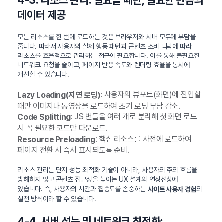
4-3. 리소스 관리: 필요할 때만, 필요한 만큼의
데이터 제공
모든 리소스를 한 번에 로드하는 것은 브라우저와 서버 모두에 부담을
줍니다. 따라서 사용자의 실제 행동 패턴과 콘텐츠 소비 맥락에 따라
리소스를 효율적으로 관리하는 접근이 필요합니다. 이를 통해 불필요한
네트워크 요청을 줄이고, 페이지 반응 속도와 렌더링 효율을 동시에
개선할 수 있습니다.
: 사용자의 뷰포트(화면)에 진입할
Lazy Loading(지연 로딩)
때만 이미지나 동영상을 로드하여 초기 로딩 부담 감소.
: JS 번들을 여러 개로 분리해 첫 화면 로드
Code Splitting
시 꼭 필요한 코드만 다운로드.
: 핵심 리소스를 사전에 로드하여
Resource Preloading
페이지 전환 시 즉시 표시되도록 준비.
리소스 관리는 단지 성능 최적화 기술이 아니라, 사용자의 주의 흐름을
방해하지 않고 콘텐츠 접근성을 높이는 UX 설계의 연장선상에
있습니다. 즉, 사용자의 시간과 집중도를 존중하는
의
사이트 사용자 경험
실천 방식이라 할 수 있습니다.
4-4. 서버 성능 및 네트워크 최적화: