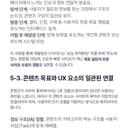
페이지에서 느끼는 인상과 정보 전달의 명료성.
: 사용자가 필요한 정보를 찾는 과정에서 구조의
탐색 단계
논리성, 콘텐츠 구성의 일관성 유지.
: 클릭, 신청, 구매 등 사용자의 최종 목표 행동을
행동 단계
유도하는 인터페이스 설계.
: 반복 방문을 유도하는 개인화 콘텐츠 또는
이탈 후 재방문 단계
피드백 시스템 마련.
이 과정을 통해 개발팀과 디자이너는 ‘성능 최적화된’ 흐름 위에 ‘의도에
맞는 경험’을 덧입혀, 단순히 빠른 사이트가 아닌
목표 달성이 쉬운
을 실현할 수 있습니다.
사이트 사용자 경험
5-3. 콘텐츠 목표와 UX 요소의 일관된 연결
콘텐츠가 아무리 풍부하더라도 UX 흐름과 분리되어 있다면 사용자는
혼란을 느낍니다. 따라서 각 콘텐츠 요소는 사이트의 목적과 직접적으로
연결되어야 하며, 사용자의 인지 흐름을 지원하는 방식으로 배치되어야
합니다.
: 콘텐츠의 카테고리와 메뉴 구조를 사용자
정보 구조(IA) 정렬
과업(Task)에 맞춰 재배열.