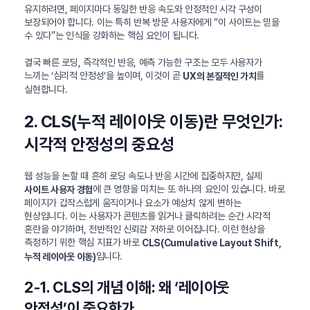
유지하려면, 페이지마다 동일한 반응 속도와 안정적인 시각 구성이
보장되어야 합니다. 이는 특히 반복 방문 사용자에게 “이 사이트는 믿을
수 있다”는 인식을 강화하는 핵심 요인이 됩니다.
결국 빠른 로딩, 즉각적인 반응, 예측 가능한 구조는 모두 사용자가
느끼는 ‘심리적 안정성’을 높이며, 이것이 곧
를
UX의 본질적인 가치
실현합니다.
2. CLS(누적 레이아웃 이동)란 무엇인가:
시각적 안정성의 중요성
웹 성능을 논할 때 흔히 로딩 속도나 반응 시간에 집중하지만, 실제
에 큰 영향을 미치는 또 하나의 요인이 있습니다. 바로
사이트 사용자 경험
페이지가 갑작스럽게 움직이거나 요소가 예상치 않게 변하는
현상입니다. 이는 사용자가 콘텐츠를 읽거나 클릭하려는 순간 시각적
혼란을 야기하며, 전반적인 신뢰감 저하로 이어집니다. 이런 현상을
측정하기 위한 핵심 지표가 바로
CLS(Cumulative Layout Shift,
입니다.
누적 레이아웃 이동)
2-1. CLS의 개념 이해: 왜 ‘레이아웃
안정성’이 중요한가