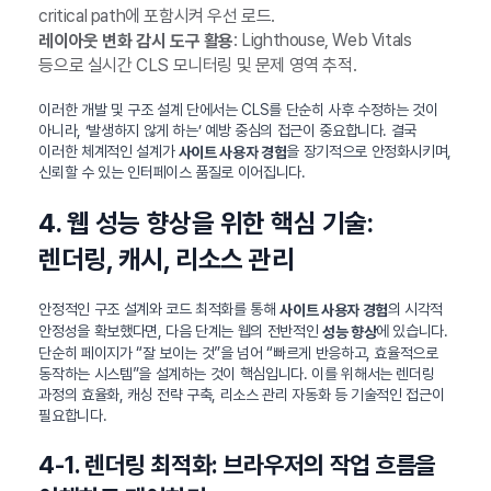
critical path에 포함시켜 우선 로드.
: Lighthouse, Web Vitals
레이아웃 변화 감시 도구 활용
등으로 실시간 CLS 모니터링 및 문제 영역 추적.
이러한 개발 및 구조 설계 단에서는 CLS를 단순히 사후 수정하는 것이
아니라, ‘발생하지 않게 하는’ 예방 중심의 접근이 중요합니다. 결국
이러한 체계적인 설계가
을 장기적으로 안정화시키며,
사이트 사용자 경험
신뢰할 수 있는 인터페이스 품질로 이어집니다.
4. 웹 성능 향상을 위한 핵심 기술:
렌더링, 캐시, 리소스 관리
안정적인 구조 설계와 코드 최적화를 통해
의 시각적
사이트 사용자 경험
안정성을 확보했다면, 다음 단계는 웹의 전반적인
에 있습니다.
성능 향상
단순히 페이지가 “잘 보이는 것”을 넘어 “빠르게 반응하고, 효율적으로
동작하는 시스템”을 설계하는 것이 핵심입니다. 이를 위해서는 렌더링
과정의 효율화, 캐싱 전략 구축, 리소스 관리 자동화 등 기술적인 접근이
필요합니다.
4-1. 렌더링 최적화: 브라우저의 작업 흐름을