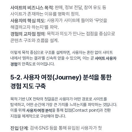
: 판매, 정보 전달, 참여 유도 등
사이트의 비즈니스 목적
사이트가 존재하는 이유를 명확히 정의.
: 사용자가 사이트에 들어와 ‘무엇을
사용자의 핵심 의도
해결하고자 하는지’를 파악.
: 목적과 의도가 만나는 접점을 중심으로
경험의 교차점 정의
콘텐츠 구조와 흐름을 설계.
이렇게 목적 중심으로 구조를 설계하면, 사용자는 혼란 없이 사이트
내에서 ‘원하는 결과’를 신속히 얻을 수 있으며, 이는 곧
사이트 사용자
의 만족도로 이어집니다.
경험
5-2. 사용자 여정(Journey) 분석을 통한
경험 지도 구축
목적 기반 UX 전략의 첫걸음은 사용자가 어떤 경로로 사이트를
탐색하고, 어떤 순간에 가장 큰 가치를 느끼는지를 파악하는 것입니다.
이를 위해
을 통해 접점(Contact point)과 전환
사용자 여정 분석
지점을 체계적으로 구성해야 합니다.
: 검색·SNS 등을 통해 유입된 사용자가 첫
진입 단계