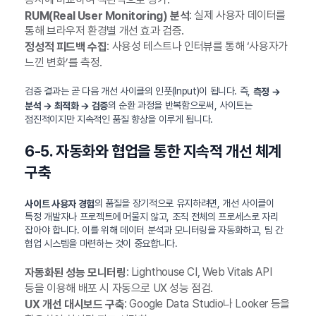
: 실제 사용자 데이터를
RUM(Real User Monitoring) 분석
통해 브라우저 환경별 개선 효과 검증.
: 사용성 테스트나 인터뷰를 통해 ‘사용자가
정성적 피드백 수집
느낀 변화’를 측정.
검증 결과는 곧 다음 개선 사이클의 인풋(Input)이 됩니다. 즉,
측정 →
의 순환 과정을 반복함으로써, 사이트는
분석 → 최적화 → 검증
점진적이지만 지속적인 품질 향상을 이루게 됩니다.
6-5. 자동화와 협업을 통한 지속적 개선 체계
구축
의 품질을 장기적으로 유지하려면, 개선 사이클이
사이트 사용자 경험
특정 개발자나 프로젝트에 머물지 않고, 조직 전체의 프로세스로 자리
잡아야 합니다. 이를 위해 데이터 분석과 모니터링을 자동화하고, 팀 간
협업 시스템을 마련하는 것이 중요합니다.
: Lighthouse CI, Web Vitals API
자동화된 성능 모니터링
등을 이용해 배포 시 자동으로 UX 성능 점검.
: Google Data Studio나 Looker 등을
UX 개선 대시보드 구축