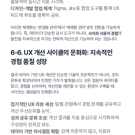
활용하여 실시간 지표 시각화.
: Figma, Jira 등 협업 도구를 통해 UX
디자인-개발 협업 체계
피드백 루프를 명확히 공유.
이러한 체계화는 ‘반응형 관리’에서 ‘예측형 관리’로의 전환을 가능하게
합니다. 즉, 데이터가 단순한 감시 도구가 아니라,
의
사이트 사용자 경험
발전을 지속적으로 이끄는 전략적 자산으로 기능하게 되는 것입니다.
6-6. UX 개선 사이클의 문화화: 지속적인
경험 품질 성장
결국 데이터 기반 UX 개선은 단순한 기술적 프로젝트가 아니라, 조직
문화로 확장되어야 진정한 가치가 발휘됩니다. 모든 팀원이 데이터를
읽고, 경험을 논의하며, 개선안을 제안할 수 있는 환경이 구축될 때
사이트는 끊임없이 진화합니다.
: 팀별 관점에서 경험 문제를 공유하고
정기적인 UX 리뷰 세션
개선 우선순위를 논의.
: 개선 결과를 지표 중심으로 시각화하여
성과 공유 문화 조성
구성원의 성취감 유도.
: 감에 의존하지 않고, 지표와
데이터 기반 의사결정 확립