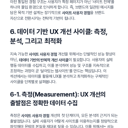
이런 통일된 경험 구조는 사용자가 특정 페이지가 아닌 ‘사이트 전체’를
하나의 몰입 환경으로 인식하게 합니다. 즉, 브랜드의 일관된 메시지를
담은 목적 기반 설계는 장기적으로
을 브랜드
사이트 사용자 경험
자산으로 전환시키는 전략적 기반이 됩니다.
6. 데이터 기반 UX 개선 사이클: 측정,
분석, 그리고 최적화
지속 가능한
개선을 위해서는 단발적인 성능 향상이
사이트 사용자 경험
아닌,
이 필요합니다. 사용자의 실제
데이터 기반의 반복적 개선 사이클
행동 데이터를 수집하고, 이를 분석하여 성능 및 구조를 지속적으로
조정하는 과정이 곧 ‘살아있는 웹사이트’를 만드는 핵심입니다. 이
섹션에서는 데이터를 활용해 UX를 분석하고 최적화하는 구체적인
사이클을 단계별로 살펴봅니다.
6-1. 측정(Measurement): UX 개선의
출발점은 정확한 데이터 수집
측정은
개선의 첫 단계이자, 모든 분석의 근거가 되는
사이트 사용자 경험
출발점입니다. 실제 사용자가 어떻게 사이트를 이용하는지를 정량적으로
파악해야 문제의 본질을 제대로 짚을 수 있습니다. 이를 위해서는 성능