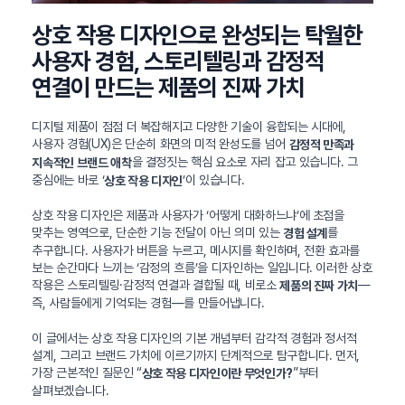
상호 작용 디자인으로 완성되는 탁월한
사용자 경험, 스토리텔링과 감정적
연결이 만드는 제품의 진짜 가치
디지털 제품이 점점 더 복잡해지고 다양한 기술이 융합되는 시대에,
사용자 경험(UX)은 단순히 화면의 미적 완성도를 넘어
감정적 만족과
을 결정짓는 핵심 요소로 자리 잡고 있습니다. 그
지속적인 브랜드 애착
중심에는 바로 ‘
’이 있습니다.
상호 작용 디자인
상호 작용 디자인은 제품과 사용자가 ‘어떻게 대화하느냐’에 초점을
맞추는 영역으로, 단순한 기능 전달이 아닌 의미 있는
를
경험 설계
추구합니다. 사용자가 버튼을 누르고, 메시지를 확인하며, 전환 효과를
보는 순간마다 느끼는 ‘감정의 흐름’을 디자인하는 일입니다. 이러한 상호
작용은 스토리텔링·감정적 연결과 결합될 때, 비로소
—
제품의 진짜 가치
즉, 사람들에게 기억되는 경험—를 만들어냅니다.
이 글에서는 상호 작용 디자인의 기본 개념부터 감각적 경험과 정서적
설계, 그리고 브랜드 가치에 이르기까지 단계적으로 탐구합니다. 먼저,
가장 근본적인 질문인 “
”부터
상호 작용 디자인이란 무엇인가?
살펴보겠습니다.