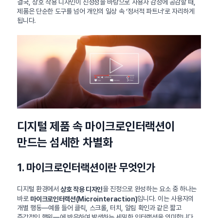
결국, 상호 작용 디자인이 진정성을 바탕으로 사용자 감정에 공감할 때,
제품은 단순한 도구를 넘어 개인의 일상 속 ‘정서적 파트너’로 자리하게
됩니다.
디지털 제품 속 마이크로인터랙션이
만드는 섬세한 차별화
1. 마이크로인터랙션이란 무엇인가
디지털 환경에서
을 진정으로 완성하는 요소 중 하나는
상호 작용 디자인
바로
입니다. 이는 사용자의
마이크로인터랙션(Microinteraction)
개별 행동—예를 들어 클릭, 스크롤, 터치, 알림 확인과 같은 짧고
즉각적인 행위—에 반응하여 발생하는 세밀한 인터랙션을 의미합니다.