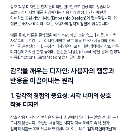
상호 작용 디자인은 단지 논리적인 설계만으로 완성되지 않습니다.
오늘날의 디지털 제품 환경에서는 사용자의 감정과 인지 패턴을
이해하는
이 필수적입니다. 이
공감 기반 디자인(Empathic Design)
접근은 숫자나 데이터보다는 사용자의
에 집중합니다.
감각적 경험
예를 들어, 버튼을 클릭했을 때의 촉감, 화면 전환 속도의 리듬, 피드백
사운드의 온도감—all 이러한 세밀한 상호 작용 요소가 사용자의 감정
상태를 결정짓습니다. 공감적 디자인은 바로 이러한 맥락에서 상호 작용
디자인의 가치를 한층 높이며, 단순한 ‘사용성(Usability)’을 넘어 ‘감정적
만족(Emotional Satisfaction)’을 이끌어냅니다.
감각을 깨우는 디자인: 사용자의 행동과
반응을 이끌어내는 원리
1. 감각적 경험의 중요성: 시각 너머의 상호
작용 디자인
상호 작용 디자인의 핵심은 단순히 ‘화면에서 일어나는 일’을 정의하는 데
그치지 않습니다. 오늘날 사용자는 시각적 자극 외에도
촉각, 청각,
을 통해 제품과 연결됩니다. 이는 바로 ‘
’의
심리적 리듬
감각적 인터랙션