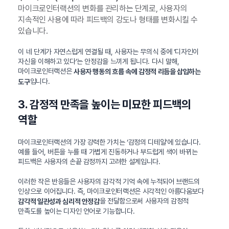
마이크로인터랙션의 변화를 관리하는 단계로, 사용자의
지속적인 사용에 따라 피드백의 강도나 형태를 변화시킬 수
있습니다.
이 네 단계가 자연스럽게 연결될 때, 사용자는 무의식 중에 ‘디자인이
자신을 이해하고 있다’는 안정감을 느끼게 됩니다. 다시 말해,
마이크로인터랙션은
사용자 행동의 흐름 속에 감정적 리듬을 삽입하는
입니다.
도구
3. 감정적 만족을 높이는 미묘한 피드백의
역할
마이크로인터랙션의 가장 강력한 가치는 ‘감정의 디테일’에 있습니다.
예를 들어, 버튼을 누를 때 가볍게 진동하거나 부드럽게 색이 바뀌는
피드백은 사용자의 손끝 감정까지 고려한 설계입니다.
이러한 작은 반응들은 사용자의 감각적 기억 속에 누적되어 브랜드의
인상으로 이어집니다. 즉, 마이크로인터랙션은 시각적인 아름다움보다
을 전달함으로써 사용자의 감정적
감각적 일관성과 심리적 안정감
만족도를 높이는 디자인 언어로 기능합니다.