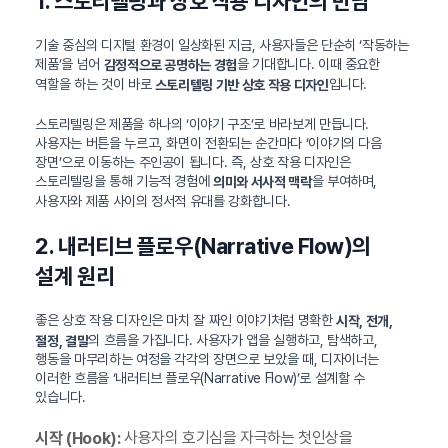
1. 스토리텔링과 상호 작용 디자인의 만남
기술 중심의 디지털 환경이 일상화된 지금, 사용자들은 단순히 ‘작동하는
제품’을 넘어
을 기대합니다. 이때 중요한
감정적으로 공명하는 경험
역할을 하는 것이 바로
입니다.
스토리텔링 기반 상호 작용 디자인
스토리텔링은 제품을 하나의 ‘이야기 구조’로 바라보게 만듭니다.
사용자는 버튼을 누르고, 화면이 전환되는 순간마다 ‘이야기의 다음
장면’으로 이동하는 주인공이 됩니다. 즉, 상호 작용 디자인은
스토리텔링을 통해 기능적 경험에
을 부여하며,
의미와 서사적 맥락
사용자와 제품 사이의 정서적 유대를 강화합니다.
2. 내러티브 플로우(Narrative Flow)의
설계 원리
좋은 상호 작용 디자인은 마치 잘 짜인 이야기처럼 명확한
시작, 전개,
의 흐름을 가집니다. 사용자가 앱을 실행하고, 탐색하고,
절정, 결말
행동을 마무리하는 여정을 각각의 장면으로 보았을 때, 디자이너는
이러한 흐름을 ‘내러티브 플로우(Narrative Flow)’로 설계할 수
있습니다.
사용자의 호기심을 자극하는 첫인상을
시작 (Hook):