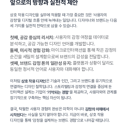
앞으로의 방향과 실천적 제안
상호 작용 디자인을 실무에 적용할 때 가장 중요한 것은 ‘사용자의
감정’을 디지털 흐름 안에 녹여내는 일입니다. 디자이너와 브랜드는 다음
세 가지를 실천적 전략으로 삼을 수 있습니다.
사용자의 감정 여정을 데이터로
첫째, 공감 중심의 리서치:
분석하고, 공감 가능한 디자인 언어를 개발합니다.
마이크로인터랙션을 통해 작은 감정의
둘째, 미시적 경험 강화:
순간을 세밀히 설계함으로써 브랜드의 감성을 전달합니다.
플랫폼과 상황이 달라도
셋째, 브랜드 감정 톤의 일관성 유지:
동일한 정서적 언어로 사용자와 대화해야 합니다.
이처럼
은 기술과 인간, 그리고 브랜드를 유기적으로
상호 작용 디자인
연결하는 디자인 철학입니다. 스토리텔링과 감정적 연결을 중심에 둔
인터랙션 설계는 기업이
을 제공하고, 사용자와의 관계를
‘기억되는 경험’
장기적으로 구축하는 핵심 자산이 됩니다.
결국, 탁월한 사용자 경험의 완성은 미학이 아니라
감정의 이해에서
는 사실을 잊지 말아야 합니다. 지금이 바로, 상호 작용
시작된다
디자인을 통해 ‘감정을 설계하는 브랜드 경험’으로 나아갈 때입니다.