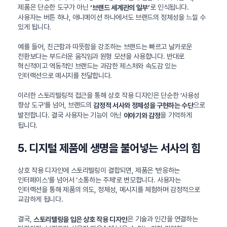
제품은 단순한 도구가 아닌
로 인식됩니다.
‘브랜드 세계관의 일부’
사용자는 버튼 하나, 애니메이션 하나에서도 브랜드의 정체성을 느낄 수
있게 됩니다.
예를 들어, 친근함과 따뜻함을 강조하는 브랜드는 빠르고 날카로운
전환보다는 부드러운 움직임과 원형 모션을 사용합니다. 반대로
혁신적이고 역동적인 브랜드는 과감한 제스처와 속도감 있는
인터랙션으로 메시지를 전달합니다.
이러한 스토리텔링적 접근을 통해 상호 작용 디자인은 단순한 ‘사용성
향상 도구’를 넘어, 브랜드의
으로
감정적 서사와 정체성을 구현하는 수단
발전합니다. 결국 사용자는 기능이 아닌
을 기억하게
이야기와 감정
됩니다.
5. 디지털 제품에 생명을 불어넣는 서사의 힘
상호 작용 디자인에 스토리텔링이 결합되면, 제품은 ‘반응하는
인터페이스’를 넘어서 ‘소통하는 주체’로 변모합니다. 사용자는
인터랙션을 통해 제품의 의도, 정체성, 메시지를 체험하며 감정적으로
교감하게 됩니다.
결국,
은 기술과 인간을 연결하는
스토리텔링을 입은 상호 작용 디자인