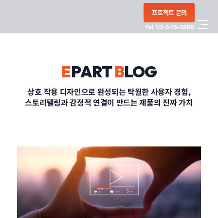
콘텐츠로
프로젝트 문의
건너뛰기
Tel. 02-545-3800
COMPANY
E
PART
B
LOG
SERVICE
상호 작용 디자인으로 완성되는 탁월한 사용자 경험,
스토리텔링과 감정적 연결이 만드는 제품의 진짜 가치
PORTFOLIO
BLOG
CONTACT
정부지원사업