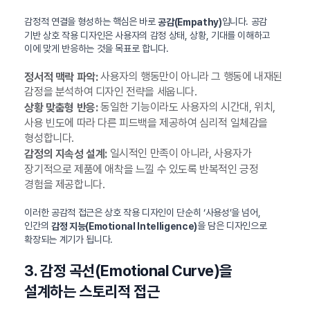
감정적 연결을 형성하는 핵심은 바로
입니다. 공감
공감(Empathy)
기반 상호 작용 디자인은 사용자의 감정 상태, 상황, 기대를 이해하고
이에 맞게 반응하는 것을 목표로 합니다.
사용자의 행동만이 아니라 그 행동에 내재된
정서적 맥락 파악:
감정을 분석하여 디자인 전략을 세웁니다.
동일한 기능이라도 사용자의 시간대, 위치,
상황 맞춤형 반응:
사용 빈도에 따라 다른 피드백을 제공하여 심리적 일체감을
형성합니다.
일시적인 만족이 아니라, 사용자가
감정의 지속성 설계:
장기적으로 제품에 애착을 느낄 수 있도록 반복적인 긍정
경험을 제공합니다.
이러한 공감적 접근은 상호 작용 디자인이 단순히 ‘사용성’을 넘어,
인간의
을 담은 디자인으로
감정 지능(Emotional Intelligence)
확장되는 계기가 됩니다.
3. 감정 곡선(Emotional Curve)을
설계하는 스토리적 접근