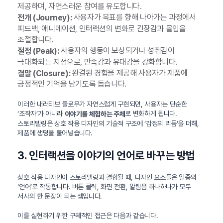
제공하며, 자연스러운 참여를 유도합니다.
사용자가 목표를 향해 나아가는 과정에서
전개 (Journey):
피드백, 애니메이션, 인터랙션의 변화로 긴장감과 몰입을
조절합니다.
사용자의 행동이 보상되거나 성취감이
절정 (Peak):
극대화되는 지점으로, 만족감과 유대감을 강화합니다.
완결된 경험을 제공해 사용자가 제품에
결말 (Closure):
긍정적인 기억을 남기도록 돕습니다.
이러한 내러티브 플로우가 자연스럽게 구현되면, 사용자는 단순한
‘조작자’가 아니라
로 변화하게 됩니다.
이야기를 체험하는 주체
스토리텔링은 상호 작용 디자인의 기술적 구조에 ‘감정의 리듬’을 더해,
제품에 생명을 불어넣습니다.
3. 인터랙션을 이야기의 언어로 바꾸는 방법
상호 작용 디자인이 스토리텔링과 결합될 때, 디자인 요소들은 일종의
‘언어’로 작동합니다. 버튼 클릭, 화면 전환, 알림음 하나하나가 모두
서사의 한 문장이 되는 셈입니다.
이를 실현하기 위한 구체적인 접근은 다음과 같습니다.