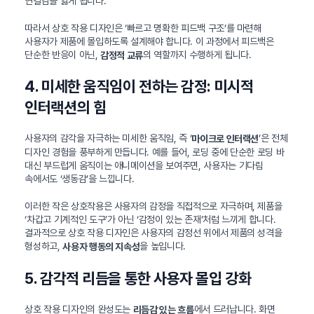
연결감을 잃게 됩니다.
따라서 상호 작용 디자인은 ‘빠르고 명확한 피드백 구조’를 마련해
사용자가 제품에 몰입하도록 설계해야 합니다. 이 과정에서 피드백은
단순한 반응이 아닌,
의 역할까지 수행하게 됩니다.
감정적 교류
4. 미세한 움직임이 전하는 감정: 미시적
인터랙션의 힘
사용자의 감각을 자극하는 미세한 움직임, 즉 ‘
’은 전체
마이크로 인터랙션
디자인 경험을 풍부하게 만듭니다. 예를 들어, 로딩 중에 단순한 로딩 바
대신 부드럽게 움직이는 애니메이션을 보여주면, 사용자는 기다림
속에서도 ‘생동감’을 느낍니다.
이러한 작은 상호작용은 사용자의 감정을 직접적으로 자극하며, 제품을
‘차갑고 기계적인 도구’가 아닌 ‘감정이 있는 존재’처럼 느끼게 합니다.
결과적으로 상호 작용 디자인은 사용자의 감정선 위에서 제품의 성격을
형성하고,
을 높입니다.
사용자 행동의 지속성
5. 감각적 리듬을 통한 사용자 몰입 강화
상호 작용 디자인의 완성도는
에서 드러납니다. 화면
리듬감 있는 흐름