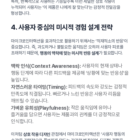
특히, 반복적으로 사용하는 기능일수록 이런 세밀한 상호 작용이
누적되어 사용자는 ‘이 제품은 나에게 잘 맞는다’는 감정적 친밀감을
형성합니다.
4. 사용자 중심의 미시적 경험 설계 전략
마이크로인터랙션을 효과적으로 활용하기 위해서는 ‘적재적소의 반응’이
중요합니다. 즉, 과도하거나 불필요한 움직임은 오히려 사용자 피로를
초래하기 때문에,
가 필요합니다.
행동의 맥락에 맞는 미시적 반응 설계
사용자의 현재 상태나
맥락 인식(Context Awareness):
행동 단계에 따라 다른 피드백을 제공해 ‘상황에 맞는 반응성’을
높입니다.
피드백의 속도와 강도는 감정적
자연스러운 타이밍(Timing):
만족도에 직결됩니다. 빠르거나 느린 반응은 사용자 리듬을
깨뜨릴 수 있습니다.
작은 움직임에 유머나
가벼운 유희성(Playfulness):
즐거움을 담으면 사용자는 제품과의 관계를 더 긍정적으로
인식합니다.
이처럼
관점에서 마이크로인터랙션은 ‘사용자 행동의
상호 작용 디자인