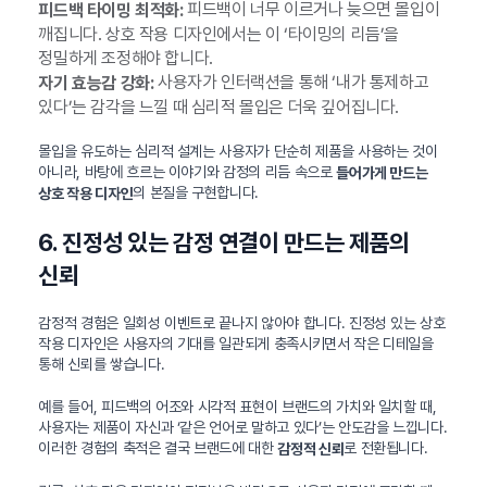
피드백이 너무 이르거나 늦으면 몰입이
피드백 타이밍 최적화:
깨집니다. 상호 작용 디자인에서는 이 ‘타이밍의 리듬’을
정밀하게 조정해야 합니다.
사용자가 인터랙션을 통해 ‘내가 통제하고
자기 효능감 강화:
있다’는 감각을 느낄 때 심리적 몰입은 더욱 깊어집니다.
몰입을 유도하는 심리적 설계는 사용자가 단순히 제품을 사용하는 것이
아니라, 바탕에 흐르는 이야기와 감정의 리듬 속으로
들어가게 만드는
의 본질을 구현합니다.
상호 작용 디자인
6. 진정성 있는 감정 연결이 만드는 제품의
신뢰
감정적 경험은 일회성 이벤트로 끝나지 않아야 합니다. 진정성 있는 상호
작용 디자인은 사용자의 기대를 일관되게 충족시키면서 작은 디테일을
통해 신뢰를 쌓습니다.
예를 들어, 피드백의 어조와 시각적 표현이 브랜드의 가치와 일치할 때,
사용자는 제품이 자신과 ‘같은 언어로 말하고 있다’는 안도감을 느낍니다.
이러한 경험의 축적은 결국 브랜드에 대한
로 전환됩니다.
감정적 신뢰