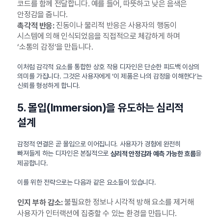
코드를 함께 전달합니다. 예를 들어, 따뜻하고 낮은 음색은
안정감을 줍니다.
진동이나 물리적 반응은 사용자의 행동이
촉각적 반응:
시스템에 의해 인식되었음을 직접적으로 체감하게 하며
‘소통의 감정’을 만듭니다.
이처럼 감각적 요소를 통합한 상호 작용 디자인은 단순한 피드백 이상의
의미를 가집니다. 그것은 사용자에게 ‘이 제품은 나의 감정을 이해한다’는
신뢰를 형성하게 합니다.
5. 몰입(Immersion)을 유도하는 심리적
설계
감정적 연결은 곧 몰입으로 이어집니다. 사용자가 경험에 완전히
빠져들게 하는 디자인은 본질적으로
을
심리적 안정감과 예측 가능한 흐름
제공합니다.
이를 위한 전략으로는 다음과 같은 요소들이 있습니다.
불필요한 정보나 시각적 방해 요소를 제거해
인지 부하 감소:
사용자가 인터랙션에 집중할 수 있는 환경을 만듭니다.