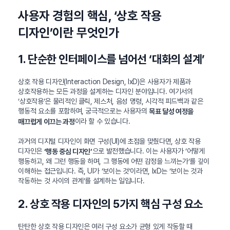
사용자 경험의 핵심, ‘상호 작용
디자인’이란 무엇인가
1. 단순한 인터페이스를 넘어선 ‘대화의 설계’
상호 작용 디자인(Interaction Design, IxD)은 사용자가 제품과
상호작용하는 모든 과정을 설계하는 디자인 분야입니다. 여기서의
‘상호작용’은 물리적인 클릭, 제스처, 음성 명령, 시각적 피드백과 같은
행동적 요소를 포함하며, 궁극적으로는 사용자의
목표 달성 여정을
이라 할 수 있습니다.
매끄럽게 이끄는 과정
과거의 디지털 디자인이 화면 구성(UI)에 초점을 맞췄다면, 상호 작용
디자인은
으로 발전했습니다. 이는 사용자가 ‘어떻게
‘행동 중심 디자인’
행동하고, 왜 그런 행동을 하며, 그 행동에 어떤 감정을 느끼는가’를 깊이
이해하는 접근입니다. 즉, UI가 ‘보이는 것’이라면, IxD는 ‘보이는 것과
작동하는 것 사이의 관계’를 설계하는 일입니다.
2. 상호 작용 디자인의 5가지 핵심 구성 요소
탄탄한 상호 작용 디자인은 여러 구성 요소가 균형 있게 작동할 때