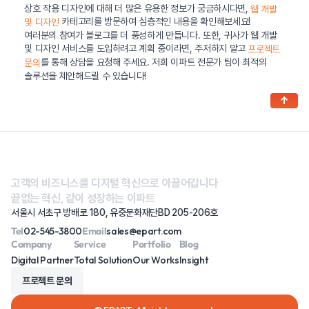
상호 작용 디자인에 대해 더 많은 유용한 정보가 궁금하시다면,
웹 개발
카테고리를 방문하여 심층적인 내용을 확인해보세요!
및 디자인
여러분의 참여가 블로그를 더 풍성하게 만듭니다. 또한, 귀사가 웹 개발
및 디자인 서비스를 도입하려고 계획 중이라면, 주저하지 말고
프로젝트
를 통해 상담을 요청해 주세요. 저희 이파트 전문가 팀이 최적의
문의
솔루션을 제안해드릴 수 있습니다!
↑
고객의 비즈니스를 디지털 혁신으로 이끌어갑니다
끝없는 혁신, 같이 성장하는 이파트
서울시 서초구 방배로 180, 유중문화재단BD 205-206호
Tel
02-545-3800
Email
sales@epart.com
Company
Service
Portfolio
Blog
Digital Partner
Total Solution
Our Works
Insight
프로젝트 문의