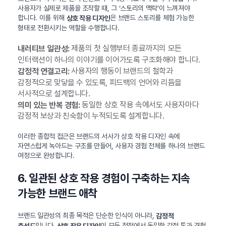
사용자가 실제로 제품을 조작할 때, 그 ‘스토리의 맥락’이 느껴져야
합니다. 이를 위해
은 브랜드 스토리를 체험 가능한
상호 작용 디자인
형태로 전환시키는 역할을 수행합니다.
제품의 첫 실행부터 종료까지의 모든
내러티브 일관성:
인터랙션이 하나의 이야기를 이어가도록 구조화해야 합니다.
사용자의 행동이 브랜드의 철학과
감정적 연결고리:
감정적으로 맞닿을 수 있도록, 피드백의 언어와 리듬을
서사적으로 설계합니다.
동일한 상호 작용 속에서도 사용자마다
의미 있는 반복 경험:
감정적 보상과 친숙함이 누적되도록 설계합니다.
이러한 종합적 접근은 브랜드의 서사가 상호 작용 디자인 속에
자연스럽게 녹아드는 구조를 만들어, 사용자 경험 전체를 하나의 브랜드
여정으로 완성합니다.
6. 일관된 상호 작용 경험이 구축하는 지속
가능한 브랜드 애착
브랜드 일관성의 최종 목적은 단순한 인식이 아니라,
감정적
입니다.
이 모든 접점에서 동일한 감정 톤과 경험
충성도
상호 작용 디자인