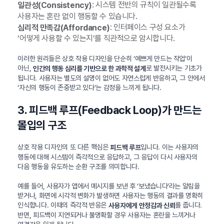
: 시스템 전반의 규칙이 일관될수록
일관성(Consistency)
사용자는 혼란 없이 행동할 수 있습니다.
: 인터페이스 구성 요소가
심리적 만족감(Affordance)
‘어떻게 사용할 수 있는지’를 직관적으로 암시합니다.
이러한 원리들은 상호 작용 디자인을 단순히 ‘예쁘게 만드는 작업’이
아닌,
로 발전시키는 기초가
인간의 행동 심리를 기반으로 한 과학적 설계
됩니다. 사용자는 별도의 설명이 없어도 자연스럽게 반응하고, 그 안에서
‘자신의 행동이 존중받고 있다’는 감정을 느끼게 됩니다.
3. 피드백 루프(Feedback Loop)가 만드는
몰입의 구조
상호 작용 디자인의 또 다른 핵심은
입니다. 이는 사용자의
피드백 루프
행동에 대해 시스템이 즉각적으로 응답하고, 그 응답이 다시 사용자의
다음 행동을 유도하는 순환 구조를 의미합니다.
예를 들어, 사용자가 앱에서 메시지를 보낸 후 ‘보냈습니다’라는 알림을
받거나, 화면에 시각적 변화가 발생하면 사용자는 행동의 결과를 명확히
인식합니다. 이때의 즉각적 반응은
를 줍니다.
사용자에게 안정감과 신뢰
반면, 피드백이 지연되거나 불명확할 경우 사용자는 혼란을 느끼거나