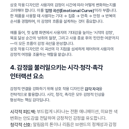
상호 작용 디자인은 사용자의 감정이 시간에 따라 어떻게 변화하는지를
고려해야 합니다. 이를 ‘
’이라 부릅니다.
감정 곡선(Emotional Curve)
한 제품을 사용할 때 사용자는 기대 → 집중 → 만족 → 안정 → 반복의
순서를 경험하며, 이 감정의 흐름을 설계하는 것이 중요합니다.
예를 들어, 첫 실행 화면에서 사용자의 기대감을 높이는 ‘시작의 감정’,
목표 달성 순간의 ‘성취의 절정’, 그리고 사용 종료 후의 ‘잔잔한 여운’까지
—이 모든 흐름이 감정 곡선을 완성합니다.
상호 작용 디자인은 이 곡선의 각 지점을 섬세하게 제어하여 사용자의
감정적 여정을 조율하는 역할을 맡습니다.
4. 감정을 불러일으키는 시각·청각·촉각
인터랙션 요소
감정적 연결을 강화하기 위해 상호 작용 디자인은
을
감각 자극
전략적으로 활용합니다. 시각, 청각, 촉각은 모두 감정적 인상을
형성하는 핵심 감각입니다.
부드럽게 나타나는 전환 애니메이션, 미묘한 색
시각적 피드백:
변화는 안도감을 전달하며 긍정적인 감정을 유도합니다.
알림음의 톤이나 리듬은 브랜드의 정체성과 감정
청각적 신호: