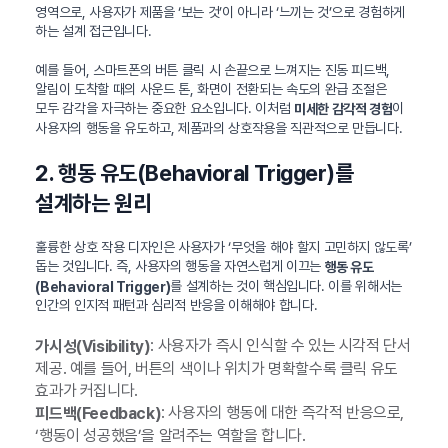
영역으로, 사용자가 제품을 ‘보는 것’이 아니라 ‘느끼는 것’으로 경험하게
하는 설계 접근입니다.
예를 들어, 스마트폰의 버튼 클릭 시 손끝으로 느껴지는 진동 피드백,
알림이 도착할 때의 사운드 톤, 화면이 전환되는 속도의 완급 조절은
모두 감각을 자극하는 중요한 요소입니다. 이처럼
이
미세한 감각적 경험
사용자의 행동을 유도하고, 제품과의 상호작용을 직관적으로 만듭니다.
2. 행동 유도(Behavioral Trigger)를
설계하는 원리
훌륭한 상호 작용 디자인은 사용자가 ‘무엇을 해야 할지 고민하지 않도록’
돕는 것입니다. 즉, 사용자의 행동을 자연스럽게 이끄는
행동 유도
를 설계하는 것이 핵심입니다. 이를 위해서는
(Behavioral Trigger)
인간의 인지적 패턴과 심리적 반응을 이해해야 합니다.
: 사용자가 즉시 인식할 수 있는 시각적 단서
가시성(Visibility)
제공. 예를 들어, 버튼의 색이나 위치가 명확할수록 클릭 유도
효과가 커집니다.
: 사용자의 행동에 대한 즉각적 반응으로,
피드백(Feedback)
‘행동이 성공했음’을 알려주는 역할을 합니다.