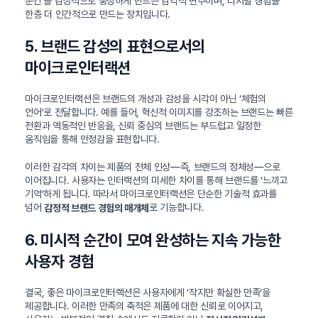
순간’을 감정적으로 풍성하게 만드는 감각적 변주이며, 디지털 경험을
한층 더 인간적으로 만드는 장치입니다.
5. 브랜드 감성의 표현으로서의
마이크로인터랙션
마이크로인터랙션은 브랜드의 개성과 감성을 시각이 아닌 ‘체험의
언어’로 전달합니다. 예를 들어, 혁신적 이미지를 강조하는 브랜드는 빠른
전환과 역동적인 반응을, 신뢰 중심의 브랜드는 부드럽고 일정한
움직임을 통해 안정감을 표현합니다.
이러한 감각의 차이는 제품의 전체 인상—즉, 브랜드의 정체성—으로
이어집니다. 사용자는 인터랙션의 미세한 차이를 통해 브랜드를 ‘느끼고
기억’하게 됩니다. 따라서 마이크로인터랙션은 단순한 기술적 효과를
넘어
로 기능합니다.
감정적 브랜드 경험의 매개체
6. 미시적 순간이 모여 완성하는 지속 가능한
사용자 경험
결국, 좋은 마이크로인터랙션은 사용자에게 ‘작지만 확실한 만족’을
제공합니다. 이러한 만족의 축적은 제품에 대한 신뢰로 이어지고,