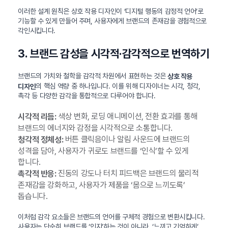
이러한 설계 원칙은 상호 작용 디자인이 ‘디지털 행동의 감정적 언어’로
기능할 수 있게 만들어 주며, 사용자에게 브랜드의 존재감을 경험적으로
각인시킵니다.
3. 브랜드 감성을 시각적·감각적으로 번역하기
브랜드의 가치와 철학을 감각적 차원에서 표현하는 것은
상호 작용
의 핵심 역량 중 하나입니다. 이를 위해 디자이너는 시각, 청각,
디자인
촉각 등 다양한 감각을 통합적으로 다루어야 합니다.
색상 변화, 로딩 애니메이션, 전환 효과를 통해
시각적 리듬:
브랜드의 에너지와 감정을 시각적으로 소통합니다.
버튼 클릭음이나 알림 사운드에 브랜드의
청각적 정체성:
성격을 담아, 사용자가 귀로도 브랜드를 ‘인식’할 수 있게
합니다.
진동의 강도나 터치 피드백은 브랜드의 물리적
촉각적 반응:
존재감을 강화하고, 사용자가 제품을 ‘몸으로 느끼도록’
돕습니다.
이처럼 감각 요소들은 브랜드의 언어를 구체적 경험으로 변환시킵니다.
사용자는 단순히 브랜드를 ‘인지’하는 것이 아니라, ‘느끼고 기억하게’