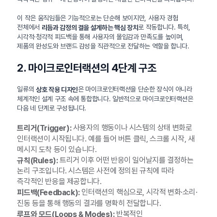
이 작은 움직임들은 기능적으로는 단순해 보이지만, 사용자 경험
전체에서
로 작동합니다. 특히,
리듬과 감정의 결을 설계하는 핵심 장치
시각적·청각적 피드백을 통해 사용자의 몰입감과 만족도를 높이며,
제품의 완성도와 브랜드 감성을 직관적으로 전달하는 역할을 합니다.
2. 마이크로인터랙션의 4단계 구조
일류의
은 마이크로인터랙션을 단순한 장식이 아니라
상호 작용 디자인
체계적인 설계 구조 속에 통합합니다. 일반적으로 마이크로인터랙션은
다음 네 단계로 구성됩니다.
사용자의 행동이나 시스템의 상태 변화로
트리거(Trigger):
인터랙션이 시작됩니다. 예를 들어 버튼 클릭, 스크롤 시작, 새
메시지 도착 등이 있습니다.
트리거 이후 어떤 반응이 일어날지를 결정하는
규칙(Rules):
논리 구조입니다. 시스템은 사전에 정의된 규칙에 따라
즉각적인 반응을 제공합니다.
인터랙션의 핵심으로, 시각적 변화·소리·
피드백(Feedback):
진동 등을 통해 행동의 결과를 명확히 전달합니다.
반복적인
루프와 모드(Loops & Modes):