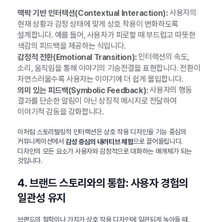
사용자의
맥락 기반 인터랙션(Contextual Interaction):
현재 상황과 감정 상태에 맞게 상호 작용이 변화하도록
설계합니다. 예를 들어, 사용자가 피로할 때 부드럽고 따뜻한
색감의 피드백을 제공하는 식입니다.
인터랙션의 속도,
감정적 전환(Emotional Transition):
소리, 움직임을 통해 이야기의 기승전결을 표현합니다. 전환이
자연스러울수록 사용자는 이야기에 더 쉽게 몰입합니다.
사용자의 행동
의미 있는 피드백(Symbolic Feedback):
결과를 단순한 알림이 아닌 상징적 메시지로 전달하여
이야기적 감동을 강화합니다.
이처럼 스토리텔링적 인터랙션은 상호 작용 디자인을 기능 중심의
커뮤니케이션에서
으로 끌어올립니다.
감성 중심의 내러티브 체험
디자인의 모든 요소가 사용자와 감정적으로 대화하는 매개체가 되는
것입니다.
4. 브랜드 스토리와의 통합: 사용자 경험의
일관성 유지
브랜드의 철학이나 가치가 상호 작용 디자인에 일관되게 녹아들 때,