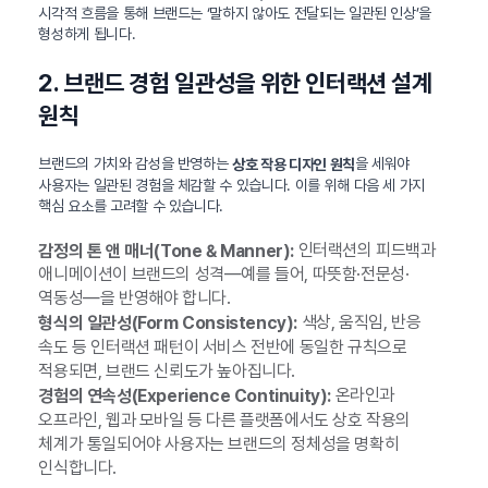
시각적 흐름을 통해 브랜드는 ‘말하지 않아도 전달되는 일관된 인상’을
형성하게 됩니다.
2. 브랜드 경험 일관성을 위한 인터랙션 설계
원칙
브랜드의 가치와 감성을 반영하는
을 세워야
상호 작용 디자인 원칙
사용자는 일관된 경험을 체감할 수 있습니다. 이를 위해 다음 세 가지
핵심 요소를 고려할 수 있습니다.
인터랙션의 피드백과
감정의 톤 앤 매너(Tone & Manner):
애니메이션이 브랜드의 성격—예를 들어, 따뜻함·전문성·
역동성—을 반영해야 합니다.
색상, 움직임, 반응
형식의 일관성(Form Consistency):
속도 등 인터랙션 패턴이 서비스 전반에 동일한 규칙으로
적용되면, 브랜드 신뢰도가 높아집니다.
온라인과
경험의 연속성(Experience Continuity):
오프라인, 웹과 모바일 등 다른 플랫폼에서도 상호 작용의
체계가 통일되어야 사용자는 브랜드의 정체성을 명확히
인식합니다.