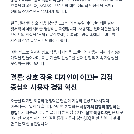
흐름을 제공할 때, 사용자는 브랜드에 대한 심리적 안정감을 느끼고
신뢰를 장기적으로 유지하게 됩니다.
결국, 일관된 상호 작용 경험은 브랜드의 비주얼 아이덴티티를 넘어
를 형성하는 과정입니다. 사용자는 인터랙션을 통해
정서적 아이덴티티
브랜드의 철학을 ‘느끼고 공감’하며, 반복되는 경험 속에서 브랜드를
자신의 감정 일부로 내면화하게 됩니다.
이런 식으로 설계된 상호 작용 디자인은 브랜드와 사용자 사이에 진정한
애착을 만들어내며, 이는 기술적 완성도를 넘어 감정적 지속 가능성을
보장하는 힘이 됩니다.
결론: 상호 작용 디자인이 이끄는 감정
중심의 사용자 경험 혁신
오늘날 디지털 제품의 경쟁력은 단순히 기능의 완성도나 시각적
아름다움에 있지 않습니다. 진정한 차별화는
사용자의 감정과 공감하는
에서 비롯됩니다. 본 글이 다룬 핵심 주제인
은 바로
경험
상호 작용 디자인
이러한 감정적·서사적 연결을 통해 사용자 경험(UX)을 한 차원 더 깊게
만드는 핵심 동인입니다.