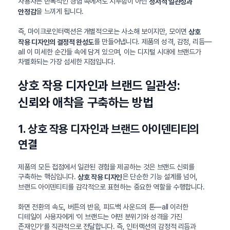
사용자는 반복적인 경험 속에서도 지루함이 아닌
정서적 일관성과
을 느끼게 됩니다.
안정감
즉, 마이크로인터랙션은 개별적으로는 사소해 보이지만, 모이면
상호
를 만들어냅니다. 제품의 성격, 감정, 리듬—
작용 디자인의 결정적 완성도
all 이 미세한 순간들 속에 담겨 있으며, 이는 디지털 시대에 브랜드가
차별화되는 가장 섬세한 지점입니다.
상호 작용 디자인과 브랜드 일관성:
신뢰와 애착을 구축하는 방법
1. 상호 작용 디자인과 브랜드 아이덴티티의
연결
제품의 모든 접점에서 일관된 경험을 제공하는 것은 브랜드 신뢰를
구축하는 핵심입니다.
은 단순한 기능 설계를 넘어,
상호 작용 디자인
브랜드 아이덴티티를 감각적으로 표현하는 중요한 역할을 수행합니다.
화면 전환의 속도, 버튼의 반응, 피드백 사운드의 톤—all 이러한
디테일이 사용자에게 ‘이 브랜드는 어떤 분위기와 성격을 가진
존재인가’를 직관적으로 전달합니다. 즉, 인터랙션의 감정적 리듬과