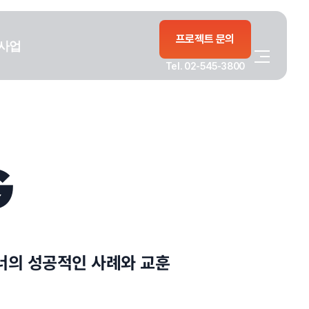
프로젝트 문의
사업
Tel. 02-545-3800
G
너의 성공적인 사례와 교훈