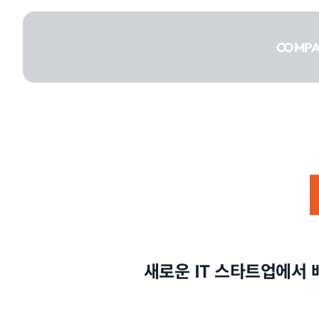
콘텐츠로
건너뛰기
COMP
COMPANY
SERVICE
새로운 IT 스타트업에서
PORTFOLIO