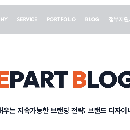
ANY
SERVICE
PORTFOLIO
BLOG
정부지원
E
PART
B
LO
 배우는 지속가능한 브랜딩 전략: 브랜드 디자이