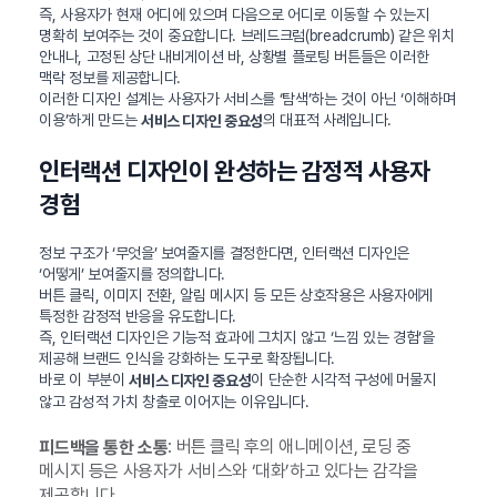
즉, 사용자가 현재 어디에 있으며 다음으로 어디로 이동할 수 있는지
명확히 보여주는 것이 중요합니다. 브레드크럼(breadcrumb) 같은 위치
안내나, 고정된 상단 내비게이션 바, 상황별 플로팅 버튼들은 이러한
맥락 정보를 제공합니다.
이러한 디자인 설계는 사용자가 서비스를 ‘탐색’하는 것이 아닌 ‘이해하며
이용’하게 만드는
의 대표적 사례입니다.
서비스 디자인 중요성
인터랙션 디자인이 완성하는 감정적 사용자
경험
정보 구조가 ‘무엇을’ 보여줄지를 결정한다면, 인터랙션 디자인은
‘어떻게’ 보여줄지를 정의합니다.
버튼 클릭, 이미지 전환, 알림 메시지 등 모든 상호작용은 사용자에게
특정한 감정적 반응을 유도합니다.
즉, 인터랙션 디자인은 기능적 효과에 그치지 않고 ‘느낌 있는 경험’을
제공해 브랜드 인식을 강화하는 도구로 확장됩니다.
바로 이 부분이
이 단순한 시각적 구성에 머물지
서비스 디자인 중요성
않고 감성적 가치 창출로 이어지는 이유입니다.
: 버튼 클릭 후의 애니메이션, 로딩 중
피드백을 통한 소통
메시지 등은 사용자가 서비스와 ‘대화’하고 있다는 감각을
제공합니다.