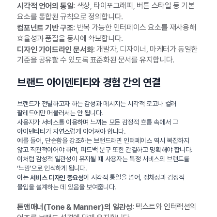
: 색상, 타이포그래피, 버튼 스타일 등 기본
시각적 언어의 통일
요소를 통합된 규칙으로 정의합니다.
: 반복 가능한 인터페이스 요소를 재사용해
컴포넌트 기반 구조
효율성과 품질을 동시에 확보합니다.
: 개발자, 디자이너, 마케터가 동일한
디자인 가이드라인 문서화
기준을 공유할 수 있도록 표준화된 문서를 유지합니다.
브랜드 아이덴티티와 경험 간의 연결
브랜드가 전달하고자 하는 감성과 메시지는 시각적 로고나 컬러
팔레트에만 머물러서는 안 됩니다.
사용자가 서비스를 이용하며 느끼는 모든 감정적 흐름 속에서 그
아이덴티티가 자연스럽게 이어져야 합니다.
예를 들어, 단순함을 강조하는 브랜드라면 인터페이스 역시 복잡하지
않고 직관적이어야 하며, 피드백 문구 또한 간결하고 명확해야 합니다.
이처럼 감성적 일관성이 유지될 때 사용자는 특정 서비스의 브랜드를
‘느낌’으로 인식하게 됩니다.
이는
이 시각적 통일을 넘어, 정체성과 감정적
서비스 디자인 중요성
몰입을 설계하는 데 있음을 보여줍니다.
: 텍스트와 인터랙션의
톤앤매너(Tone & Manner)의 일관성