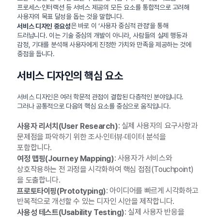
프로세스·인터랙션 등 서비스 제공의 모든 요소를 통합적으로 고려해
사용자의 목표 달성을 돕는 것을 말합니다.
은 바로 이 ‘사용자 중심적 관점’을 통해
서비스 디자인 중요성
드러납니다. 이는 기술 중심의 개발이 아니라, 사람들의 실제 행동과
감정, 기대를 분석해 사용자에게 진정한 가치와 만족을 제공하는 것에
중점을 둡니다.
서비스 디자인의 핵심 요소
서비스 디자인은 여러 학문적 관점이 결합된 다층적인 분야입니다.
그러나 공통적으로 다음의 핵심 요소를 중심으로 움직입니다.
: 실제 사용자의 요구사항과
사용자 리서치(User Research)
문제점을 파악하기 위한 조사·인터뷰·데이터 분석을
포함합니다.
: 사용자가 서비스와
여정 맵핑(Journey Mapping)
상호작용하는 전 과정을 시각화하여 핵심 접점(Touchpoint)
을 도출합니다.
: 아이디어를 빠르게 시각화하고
프로토타이핑(Prototyping)
반복적으로 개선할 수 있는 디자인 시안을 제작합니다.
: 실제 사용자 반응을
사용성 테스트(Usability Testing)