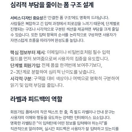
심리적 부담을 줄이는 폼 구조 설계
은 ‘간결한 폼 구조’에도 명확히 드러납니다.
서비스 디자인 중요성
사람들은 복잡하고 긴 입력 과정에서 피로감을 느끼기 때문에, 단계별로
진행되는 구조나 시각적으로 구분된 섹션을 제공하면 부담을 크게 줄일
수 있습니다. 또한 입력 항목의 순서를 논리적으로 구성하면 사용자가
자연스럽게 흐름을 따라가며 완성도를 높입니다.
: 이메일이나 비밀번호처럼 필수 입력
핵심 정보부터 제시
필드를 먼저 보여줌으로써 사용자의 집중을 유도합니다.
: 전체 폼을 한꺼번에 보여주기보다,
단계별 회원가입
2~3단계로 분할하여 심리적 난이도를 낮춥니다.
: 구역을 대비 색상이나 여백으로 명확히 구분하여
시각적 구분
읽기 및 입력 부담을 줄입니다.
라벨과 피드백의 역할
회원가입 폼에서의 작은 텍스트 한 줄, 즉 필드 라벨이나 안내 문구는
사용자의 이해와 행동을 유도하는 강력한 인터페이스 요소입니다.
명확한 라벨링은 “이 입력란에 어떤 정보를 입력해야 하는지”를
직관적으로 알려주며, 실시간 피드백은 사용자가 잘 입력하고 있는지를