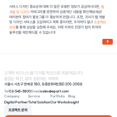
서비스 디자인 중요성에 대해 더 많은 유용한 정보가 궁금하시다면,
웹
카테고리를 방문하여 심층적인 내용을 확인해보세요!
개발 및 디자인
여러분의 참여가 블로그를 더 풍성하게 만듭니다. 또한, 귀사가 웹 개발
및 디자인 서비스를 도입하려고 계획 중이라면, 주저하지 말고
프로젝트
를 통해 상담을 요청해 주세요. 저희 이파트 전문가 팀이 최적의
문의
솔루션을 제안해드릴 수 있습니다!
↑
고객의 비즈니스를 디지털 혁신으로 이끌어갑니다
끝없는 혁신, 같이 성장하는 이파트
서울시 서초구 방배로 180, 유중문화재단BD 205-206호
Tel
02-545-3800
Email
sales@epart.com
Company
Service
Portfolio
Blog
Digital Partner
Total Solution
Our Works
Insight
프로젝트 문의