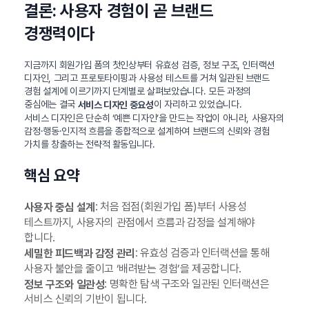
결론: 사용자 경험이 곧 브랜드
경쟁력이다
지금까지 회원가입 폼의 첫인상부터 유효성 검증, 정보 구조, 인터랙션
디자인, 그리고 프로토타이핑과 사용성 테스트를 거쳐 일관된 브랜드
경험 설계에 이르기까지 단계별로 살펴보았습니다. 모든 과정의
중심에는 결국
이 자리하고 있었습니다.
서비스 디자인 중요성
서비스 디자인은 단순히 ‘예쁜 디자인’을 만드는 작업이 아니라, 사용자의
감정·행동·인지적 흐름을 종합적으로 설계하여 브랜드의 신뢰와 경험
가치를 창출하는 전략적 활동입니다.
핵심 요약
: 처음 접점(회원가입 폼)부터 사용성
사용자 중심 설계
테스트까지, 사용자의 관점에서 흐름과 감정을 설계해야
합니다.
: 유효성 검증과 인터랙션을 통해
세밀한 피드백과 감정 관리
사용자 불안을 줄이고 ‘배려받는 경험’을 제공합니다.
: 명확한 탐색 구조와 일관된 인터랙션은
정보 구조와 일관성
서비스 신뢰의 기반이 됩니다.