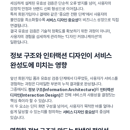
세심하게 설계된 유효성 검증은 단순히 오류 방지를 넘어, 사용자의
감정적 안정과 브랜드 신뢰 형성으로 이어집니다.
특히 회원가입이나 결제와 같은 ‘중요한 전환 단계’에서 사용자의
불안감을 최소화할수록
이 비즈니스 성장으로 직접
서비스 디자인 중요성
연결됩니다.
결국 유효성 검증은 기술적 정확도를 확보하기 위한 과정이 아니라,
사용자의 경험을 섬세하게 관리하는 ‘디자인 커뮤니케이션’의
일환입니다.
정보 구조와 인터랙션 디자인이 서비스
완성도에 미치는 영향
앞선 회원가입 폼과 유효성 검증 단계에서 다루었듯, 사용자가 서비스를
경험하는 과정은 디테일한 부분의 누적 결과물로 완성됩니다.
그중에서도
와
정보 구조(Information Architecture)
인터랙션
은 전체 서비스의 사용성을 결정짓는
디자인(Interaction Design)
핵심 축이라 할 수 있습니다.
이 두 요소는 단지 화면 구성을 넘어서, 사용자가 목적한 바를 얼마나
쉽게 달성할 수 있는지를 정의하는
의 중심에
서비스 디자인 중요성
있습니다.