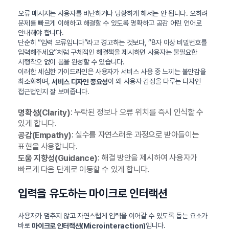
오류 메시지는 사용자를 비난하거나 당황하게 해서는 안 됩니다. 오히려
문제를 빠르게 이해하고 해결할 수 있도록 명확하고 공감 어린 언어로
안내해야 합니다.
단순히 “입력 오류입니다”라고 경고하는 것보다, “8자 이상 비밀번호를
입력해주세요”처럼 구체적인 해결책을 제시하면 사용자는 불필요한
시행착오 없이 폼을 완성할 수 있습니다.
이러한 세심한 가이드라인은 사용자가 서비스 사용 중 느끼는 불안감을
최소화하며,
이 왜 사용자 감정을 다루는 디자인
서비스 디자인 중요성
접근법인지 잘 보여줍니다.
: 누락된 정보나 오류 위치를 즉시 인식할 수
명확성(Clarity)
있게 합니다.
: 실수를 자연스러운 과정으로 받아들이는
공감(Empathy)
표현을 사용합니다.
: 해결 방안을 제시하여 사용자가
도움 지향성(Guidance)
빠르게 다음 단계로 이동할 수 있게 합니다.
입력을 유도하는 마이크로 인터랙션
사용자가 멈추지 않고 자연스럽게 입력을 이어갈 수 있도록 돕는 요소가
바로
입니다.
마이크로 인터랙션(Microinteraction)