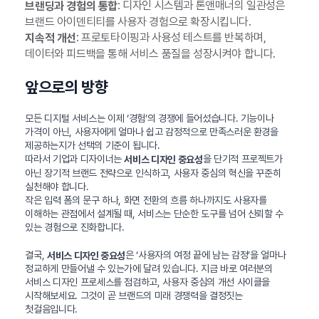
: 디자인 시스템과 톤앤매너의 일관성은
브랜딩과 경험의 통합
브랜드 아이덴티티를 사용자 경험으로 확장시킵니다.
: 프로토타이핑과 사용성 테스트를 반복하며,
지속적 개선
데이터와 피드백을 통해 서비스 품질을 성장시켜야 합니다.
앞으로의 방향
모든 디지털 서비스는 이제 ‘경험’의 경쟁에 들어섰습니다. 기능이나
가격이 아닌, 사용자에게 얼마나 쉽고 감정적으로 만족스러운 환경을
제공하는지가 선택의 기준이 됩니다.
따라서 기업과 디자이너는
을 단기적 프로젝트가
서비스 디자인 중요성
아닌 장기적 브랜드 전략으로 인식하고, 사용자 중심의 혁신을 꾸준히
실천해야 합니다.
작은 입력 폼의 문구 하나, 화면 전환의 흐름 하나까지도 사용자를
이해하는 관점에서 설계될 때, 서비스는 단순한 도구를 넘어 신뢰할 수
있는 경험으로 진화합니다.
결국,
은 ‘사용자의 여정 끝에 남는 감정’을 얼마나
서비스 디자인 중요성
정교하게 만들어낼 수 있는가에 달려 있습니다. 지금 바로 여러분의
서비스 디자인 프로세스를 점검하고, 사용자 중심의 개선 사이클을
시작해보세요. 그것이 곧 브랜드의 미래 경쟁력을 결정짓는
첫걸음입니다.