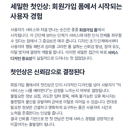
세밀한 첫인상: 회원가입 폼에서 시작되는
사용자 경험
사용자가 서비스와 처음 만나는 순간은 종종
에서
회원가입 폼
시작됩니다. 이 간단해 보이는 단계가 서비스에 대한 인식 전체를 좌우할
수 있다는 점에서 그 중요성은 매우 큽니다. 디자인 초기 단계에서부터
사용자의 행동 패턴과 심리를 고려한 폼 설계는 신뢰감 형성, 참여 유도,
이탈 방지에 결정적 역할을 합니다. 이러한 세밀한 접근이 바로
서비스
이 실질적으로 드러나는 첫 접점입니다.
디자인 중요성
첫인상은 신뢰감으로 결정된다
회원가입 폼에서의 첫인상은 단지 시각적인 디자인을 넘어 사용자가 “이
서비스는 나를 배려한다”는 감정을 느끼는지 여부로 결정됩니다.
불필요한 정보 요청, 과도한 입력 항목, 예측 불가능한 오류 메시지는
불편함과 불신을 유발하며 곧바로 이탈로 이어질 수 있습니다. 반대로
필요한 정보만 간결하고 명확하게 요구하는 폼은 사용자의 시간과
노력을 존중한다는 인상을 줍니다.
결국 신뢰를 기반으로 한 첫 만남은 전체 서비스 경험을 긍정적으로
이끌어가는 출발점이 됩니다.