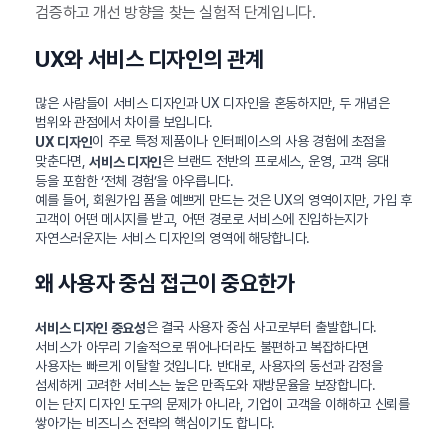
검증하고 개선 방향을 찾는 실험적 단계입니다.
UX와 서비스 디자인의 관계
많은 사람들이 서비스 디자인과 UX 디자인을 혼동하지만, 두 개념은
범위와 관점에서 차이를 보입니다.
이 주로 특정 제품이나 인터페이스의 사용 경험에 초점을
UX 디자인
맞춘다면,
은 브랜드 전반의 프로세스, 운영, 고객 응대
서비스 디자인
등을 포함한 ‘전체 경험’을 아우릅니다.
예를 들어, 회원가입 폼을 예쁘게 만드는 것은 UX의 영역이지만, 가입 후
고객이 어떤 메시지를 받고, 어떤 경로로 서비스에 진입하는지가
자연스러운지는 서비스 디자인의 영역에 해당합니다.
왜 사용자 중심 접근이 중요한가
은 결국 사용자 중심 사고로부터 출발합니다.
서비스 디자인 중요성
서비스가 아무리 기술적으로 뛰어나더라도 불편하고 복잡하다면
사용자는 빠르게 이탈할 것입니다. 반대로, 사용자의 동선과 감정을
섬세하게 고려한 서비스는 높은 만족도와 재방문율을 보장합니다.
이는 단지 디자인 도구의 문제가 아니라, 기업이 고객을 이해하고 신뢰를
쌓아가는 비즈니스 전략의 핵심이기도 합니다.