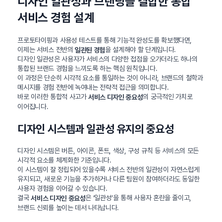
디자인 일관성과 브랜딩을 결합한 통합
서비스 경험 설계
프로토타이핑과 사용성 테스트를 통해 기능적 완성도를 확보했다면,
이제는 서비스 전반의
을 설계해야 할 단계입니다.
일관된 경험
디자인 일관성은 사용자가 서비스의 다양한 접점을 오가더라도 하나의
통합된 브랜드 경험을 느끼도록 하는 핵심 원칙입니다.
이 과정은 단순히 시각적 요소를 통일하는 것이 아니라, 브랜드의 철학과
메시지를 경험 전반에 녹여내는 전략적 접근을 의미합니다.
바로 이러한 통합적 사고가
의 궁극적인 가치로
서비스 디자인 중요성
이어집니다.
디자인 시스템과 일관성 유지의 중요성
디자인 시스템은 버튼, 아이콘, 폰트, 색상, 구성 규칙 등 서비스의 모든
시각적 요소를 체계화한 기준입니다.
이 시스템이 잘 정립되어 있을수록 서비스 전반의 일관성이 자연스럽게
유지되고, 새로운 기능을 추가하거나 다른 팀원이 참여하더라도 동일한
사용자 경험을 이어갈 수 있습니다.
결국
은 ‘일관성’을 통해 사용자 혼란을 줄이고,
서비스 디자인 중요성
브랜드 신뢰를 높이는 데서 나타납니다.