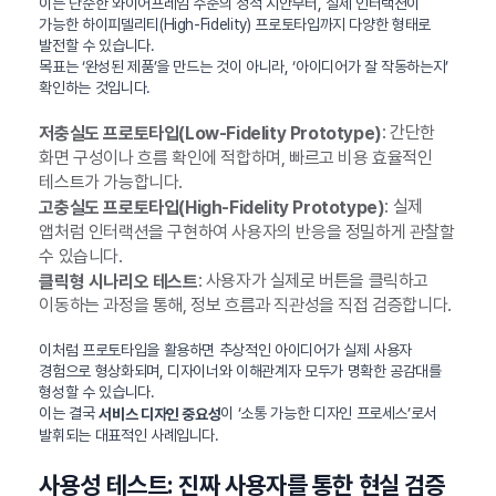
이는 단순한 와이어프레임 수준의 정적 시안부터, 실제 인터랙션이
가능한 하이피델리티(High-Fidelity) 프로토타입까지 다양한 형태로
발전할 수 있습니다.
목표는 ‘완성된 제품’을 만드는 것이 아니라, ‘아이디어가 잘 작동하는지’
확인하는 것입니다.
: 간단한
저충실도 프로토타입(Low-Fidelity Prototype)
화면 구성이나 흐름 확인에 적합하며, 빠르고 비용 효율적인
테스트가 가능합니다.
: 실제
고충실도 프로토타입(High-Fidelity Prototype)
앱처럼 인터랙션을 구현하여 사용자의 반응을 정밀하게 관찰할
수 있습니다.
: 사용자가 실제로 버튼을 클릭하고
클릭형 시나리오 테스트
이동하는 과정을 통해, 정보 흐름과 직관성을 직접 검증합니다.
이처럼 프로토타입을 활용하면 추상적인 아이디어가 실제 사용자
경험으로 형상화되며, 디자이너와 이해관계자 모두가 명확한 공감대를
형성할 수 있습니다.
이는 결국
이 ‘소통 가능한 디자인 프로세스’로서
서비스 디자인 중요성
발휘되는 대표적인 사례입니다.
사용성 테스트: 진짜 사용자를 통한 현실 검증