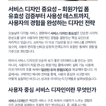
서비스 디자인 중요성 – 회원가입 폼
유효성 검증부터 사용성 테스트까지,
사용자의 경험을 완성하는 디자인 전략
오늘날의 디지털 서비스 경쟁에서
은 단순한 시각적
서비스 디자인 중요성
완성도를 넘어 사용자의 전반적인 경험을 결정짓는 핵심 요인으로
자리하고 있습니다. 소비자는 더 이상 기능만을 보고 서비스를 선택하지
않으며, 사용의 편리함·신뢰감·감정적 만족도까지 포함된 ‘총체적 경험’을
기준으로 판단합니다.
따라서 서비스 디자인은 단순히 보기 좋은 인터페이스를 만드는 것이
아니라, 사용자가 처음 만나는 회원가입 폼에서부터 실제 기능 사용에
이르기까지의 흐름 속에서
을 제공해야 합니다. 이
일관된 유저 경험(UX)
글에서는 구체적인 예시와 전략을 통해, 사용자 중심의 사고방식이
어떻게 실질적인 비즈니스 성과로 이어지는지 단계별로 살펴보겠습니다.
사용자 중심 서비스 디자인이란 무엇인가
은 복잡한 서비스 구조 속에서 사용자가 느끼는 경험의
서비스 디자인
모든 과정을 설계하는 포괄적 접근 방식입니다. 즉, 제품·시스템·