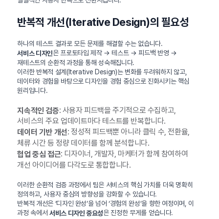
반복적 개선(Iterative Design)의 필요성
하나의 테스트 결과로 모든 문제를 해결할 수는 없습니다.
은 프로토타입 제작 → 테스트 → 피드백 반영 →
서비스 디자인
재테스트의 순환적 과정을 통해 성숙해집니다.
이러한 반복적 설계(Iterative Design)는 변화를 두려워하지 않고,
데이터와 경험을 바탕으로 디자인을 경험 중심으로 진화시키는 핵심
원리입니다.
: 사용자 피드백을 주기적으로 수집하고,
지속적인 검증
서비스의 주요 업데이트마다 테스트를 반복합니다.
: 정성적 피드백뿐 아니라 클릭 수, 전환율,
데이터 기반 개선
체류 시간 등 정량 데이터를 함께 분석합니다.
: 디자이너, 개발자, 마케터가 함께 참여하여
협업 중심 접근
개선 아이디어를 다각도로 통합합니다.
이러한 순환적 검증 과정에서 팀은 서비스의 핵심 가치를 더욱 명확히
정의하고, 사용자 중심의 방향성을 강화할 수 있습니다.
반복적 개선은 ‘디자인 완성’을 넘어 ‘경험의 완성’을 향한 여정이며, 이
과정 속에서
은 진정한 무게를 얻습니다.
서비스 디자인 중요성