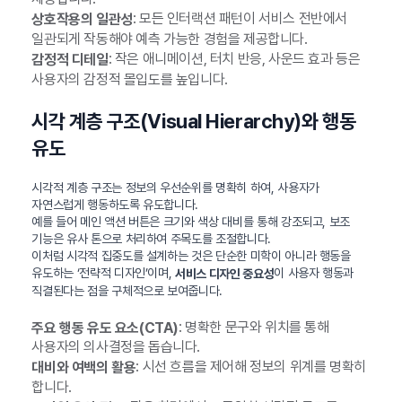
: 모든 인터랙션 패턴이 서비스 전반에서
상호작용의 일관성
일관되게 작동해야 예측 가능한 경험을 제공합니다.
: 작은 애니메이션, 터치 반응, 사운드 효과 등은
감정적 디테일
사용자의 감정적 몰입도를 높입니다.
시각 계층 구조(Visual Hierarchy)와 행동
유도
시각적 계층 구조는 정보의 우선순위를 명확히 하여, 사용자가
자연스럽게 행동하도록 유도합니다.
예를 들어 메인 액션 버튼은 크기와 색상 대비를 통해 강조되고, 보조
기능은 유사 톤으로 처리하여 주목도를 조절합니다.
이처럼 시각적 집중도를 설계하는 것은 단순한 미학이 아니라 행동을
유도하는 ‘전략적 디자인’이며,
이 사용자 행동과
서비스 디자인 중요성
직결된다는 점을 구체적으로 보여줍니다.
: 명확한 문구와 위치를 통해
주요 행동 유도 요소(CTA)
사용자의 의사결정을 돕습니다.
: 시선 흐름을 제어해 정보의 위계를 명확히
대비와 여백의 활용
합니다.