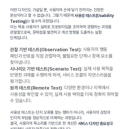
어떤 디자인도 가설일 뿐, 사용자의 손에 닿기 전까지는 진정한
완성이라고 할 수 없습니다. 그렇기 때문에
사용성 테스트(Usability
는 필수적 과정입니다.
Testing)
이는 목표 사용자가 실제로 프로토타입을 조작하며 경험하는 과정을
관찰함으로써, 문제점을 발견하고 개선 방향을 도출하는 실험
단계입니다.
: 사용자의 행동
관찰 기반 테스트(Observation Test)
패턴과 반응을 직접 관찰하여, 불필요한 단계나 장애 요소를
찾아냅니다.
: 실제 사용 목적을
시나리오 기반 테스트(Scenario Test)
반영한 과제를 수행하게 하여, 서비스 흐름의 자연스러움을
평가합니다.
: 다양한 환경이나 지역에서
원격 테스트(Remote Test)
사용성을 확인할 수 있어, 실제 사용 맥락을 더욱 정확히 파악할
수 있습니다.
사용성 테스트는 단지 오류를 찾는 행위가 아니라, 사용자의 감정과
인지적 부담을 정성적으로 이해하는 과정입니다.
결국, 사용자의 목소리를 기반으로 한 개선은
을
서비스 디자인 중요성
실질적인 사용자 만족으로 전환시킵니다.