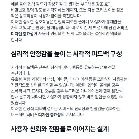
예를 들어 입력 필드가 활성화될 때 생기는 부드러운 강조 효과,
비밀번호 입력 강도를 시각화하는 게이지, 또는 자동 포커스 이동 같은
작은 상호작용이 사용자 참여를 촉진합니다.
이러한 섬세한 상호작용은 감정적 피로를 줄이며 ‘사용자가 통제권을
가지고 있다’는 안정감을 제공합니다. 바로 이런 세부 설계에 담긴
서비스
이 사용자 경험을 한 단계 끌어올리는 결정적인 역할을
디자인 중요성
합니다.
심리적 안정감을 높이는 시각적 피드백 구성
시각적 피드백은 단순한 장식이 아닌, 행동을 유도하는 정보 전달
수단입니다.
유효성 검증 과정에서 색상, 아이콘, 애니메이션 등을 조합하면 사용자는
직관적으로 상태를 파악할 수 있습니다. 예컨대 입력이 올바를 경우
초록색 체크 표시가, 오류일 경우 부드러운 애니메이션과 함께 빨간색
안내 문구가 나타나면 사용자가 당황하지 않고 바로 원인을 수정할 수
있습니다.
이러한 감성적 피드백 설계는 서비스의 신뢰성과 친밀감을 강화하는
대표적인
의 예시입니다.
서비스 디자인 중요성
사용자 신뢰와 전환율로 이어지는 설계