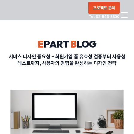
콘텐츠로
프로젝트 문의
건너뛰기
Tel. 02-545-3800
COMPANY
E
PART
B
LOG
SERVICE
서비스 디자인 중요성 – 회원가입 폼 유효성 검증부터 사용성
테스트까지, 사용자의 경험을 완성하는 디자인 전략
PORTFOLIO
BLOG
CONTACT
정부지원사업