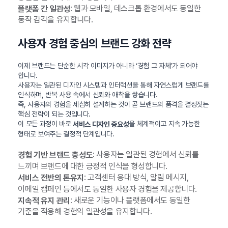
: 웹과 모바일, 데스크톱 환경에서도 동일한
플랫폼 간 일관성
동작 감각을 유지합니다.
사용자 경험 중심의 브랜드 강화 전략
이제 브랜드는 단순한 시각 이미지가 아니라 ‘경험 그 자체’가 되어야
합니다.
사용자는 일관된 디자인 시스템과 인터랙션을 통해 자연스럽게 브랜드를
인식하며, 반복 사용 속에서 신뢰와 애착을 쌓습니다.
즉, 사용자의 경험을 세심히 설계하는 것이 곧 브랜드의 품격을 결정짓는
핵심 전략이 되는 것입니다.
이 모든 과정이 바로
을 체계적이고 지속 가능한
서비스 디자인 중요성
형태로 보여주는 결정적 단계입니다.
: 사용자는 일관된 경험에서 신뢰를
경험 기반 브랜드 충성도
느끼며 브랜드에 대한 긍정적 인식을 형성합니다.
: 고객센터 응대 방식, 알림 메시지,
서비스 전반의 톤유지
이메일 캠페인 등에서도 동일한 사용자 경험을 제공합니다.
: 새로운 기능이나 플랫폼에서도 동일한
지속적 유지 관리
기준을 적용해 경험의 일관성을 유지합니다.