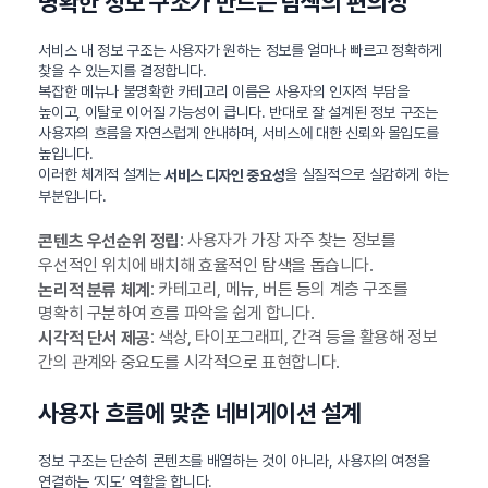
명확한 정보 구조가 만드는 탐색의 편의성
서비스 내 정보 구조는 사용자가 원하는 정보를 얼마나 빠르고 정확하게
찾을 수 있는지를 결정합니다.
복잡한 메뉴나 불명확한 카테고리 이름은 사용자의 인지적 부담을
높이고, 이탈로 이어질 가능성이 큽니다. 반대로 잘 설계된 정보 구조는
사용자의 흐름을 자연스럽게 안내하며, 서비스에 대한 신뢰와 몰입도를
높입니다.
이러한 체계적 설계는
을 실질적으로 실감하게 하는
서비스 디자인 중요성
부분입니다.
: 사용자가 가장 자주 찾는 정보를
콘텐츠 우선순위 정립
우선적인 위치에 배치해 효율적인 탐색을 돕습니다.
: 카테고리, 메뉴, 버튼 등의 계층 구조를
논리적 분류 체계
명확히 구분하여 흐름 파악을 쉽게 합니다.
: 색상, 타이포그래피, 간격 등을 활용해 정보
시각적 단서 제공
간의 관계와 중요도를 시각적으로 표현합니다.
사용자 흐름에 맞춘 네비게이션 설계
정보 구조는 단순히 콘텐츠를 배열하는 것이 아니라, 사용자의 여정을
연결하는 ‘지도’ 역할을 합니다.