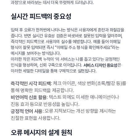
과정’으로 바라보는 데서 더욱 뚜렷하게 드러납니다.
실시간 피드백의 중요성
입력 후 오류가 한꺼번에 나타나는 방식은 사용자에게 혼란과 좌절감을
줍니다. 반면 실시간 유효성 검증은 바로바로 잘못된 입력을 알려주며,
즉각적인 피드백으로 사용자의 실수를 예방합니다. 예를 들어 이메일
형식이 잘못 입력되면 즉시 “이메일 주소 형식을 확인해주세요”라는
메시지를 보여주는 방식입니다.
이러한 작은 피드백 누적이 ‘이 서비스는 나를 돕고 있다’는 긍정적인
인식을 형성하며, 신뢰 구축으로 이어집니다.
은
서비스 디자인 중요성
이러한 세밀한 디테일을 통해 구체적으로 실현됩니다.
: 체크 아이콘, 색상 변화(초록/빨강 등)를
즉각적인 시각 피드백
통해 명확한 피드백을 제공합니다.
: 텍스트 외에도 미세한 애니메이션이나
비언어적 신호 활용
진동 효과 등으로 반응성을 높입니다.
: 오류 지적보다는 개선 방향을 제시하는
긍정적 언어 사용
친절한 표현을 사용합니다.
오류 메시지의 설계 원칙