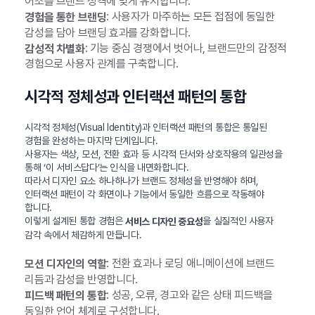
어조를 브랜드 성격에 맞게 유지합니다.
: 사용자가 마주하는 모든 접점에 동일한
경험을 통한 브랜딩
감성을 담아 브랜딩 효과를 강화합니다.
: 기능 중심 경쟁에서 벗어나, 브랜드만의 감정적
감성적 차별화
경험으로 사용자 관계를 구축합니다.
시각적 정체성과 인터랙션 패턴의 통합
시각적 정체성(Visual Identity)과 인터랙션 패턴의 통합은 통일된
경험을 완성하는 마지막 단계입니다.
사용자는 색상, 모션, 전환 효과 등 시각적 단서와 상호작용의 일관성을
통해 ‘이 서비스답다’는 인식을 내면화합니다.
따라서 디자인 요소 하나하나가 브랜드 정체성을 반영해야 하며,
인터랙션 패턴이 각 화면이나 기능에서 동일한 흐름으로 작동해야
합니다.
이렇게 설계된 통합 경험은
을 실질적인 사용자
서비스 디자인 중요성
감각 속에서 체감하게 만듭니다.
: 전환 효과나 로딩 애니메이션에 브랜드
모션 디자인의 역할
리듬과 감성을 반영합니다.
: 성공, 오류, 경고와 같은 상태 피드백을
피드백 패턴의 통합
동일한 언어 체계로 구성합니다.