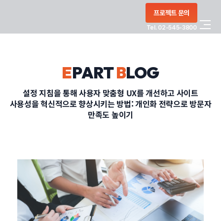
콘텐츠로
프로젝트 문의
건너뛰기
Tel. 02-545-3800
COMPANY
E
PART
B
LOG
SERVICE
설정 지침을 통해 사용자 맞춤형 UX를 개선하고 사이트
사용성을 혁신적으로 향상시키는 방법: 개인화 전략으로 방문자
PORTFOLIO
만족도 높이기
BLOG
CONTACT
정부지원사업