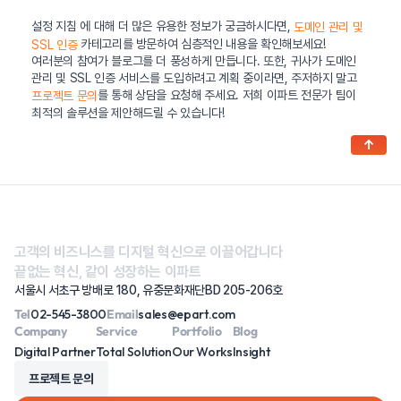
설정 지침 에 대해 더 많은 유용한 정보가 궁금하시다면,
도메인 관리 및
카테고리를 방문하여 심층적인 내용을 확인해보세요!
SSL 인증
여러분의 참여가 블로그를 더 풍성하게 만듭니다. 또한, 귀사가 도메인
관리 및 SSL 인증 서비스를 도입하려고 계획 중이라면, 주저하지 말고
를 통해 상담을 요청해 주세요. 저희 이파트 전문가 팀이
프로젝트 문의
최적의 솔루션을 제안해드릴 수 있습니다!
↑
고객의 비즈니스를 디지털 혁신으로 이끌어갑니다
끝없는 혁신, 같이 성장하는 이파트
서울시 서초구 방배로 180, 유중문화재단BD 205-206호
Tel
02-545-3800
Email
sales@epart.com
Company
Service
Portfolio
Blog
Digital Partner
Total Solution
Our Works
Insight
프로젝트 문의