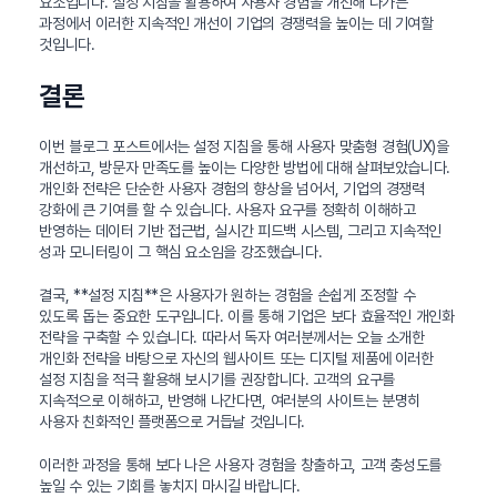
요소입니다. 설정 지침을 활용하여 사용자 경험을 개선해 나가는
과정에서 이러한 지속적인 개선이 기업의 경쟁력을 높이는 데 기여할
것입니다.
결론
이번 블로그 포스트에서는 설정 지침을 통해 사용자 맞춤형 경험(UX)을
개선하고, 방문자 만족도를 높이는 다양한 방법에 대해 살펴보았습니다.
개인화 전략은 단순한 사용자 경험의 향상을 넘어서, 기업의 경쟁력
강화에 큰 기여를 할 수 있습니다. 사용자 요구를 정확히 이해하고
반영하는 데이터 기반 접근법, 실시간 피드백 시스템, 그리고 지속적인
성과 모니터링이 그 핵심 요소임을 강조했습니다.
결국, **설정 지침**은 사용자가 원하는 경험을 손쉽게 조정할 수
있도록 돕는 중요한 도구입니다. 이를 통해 기업은 보다 효율적인 개인화
전략을 구축할 수 있습니다. 따라서 독자 여러분께서는 오늘 소개한
개인화 전략을 바탕으로 자신의 웹사이트 또는 디지털 제품에 이러한
설정 지침을 적극 활용해 보시기를 권장합니다. 고객의 요구를
지속적으로 이해하고, 반영해 나간다면, 여러분의 사이트는 분명히
사용자 친화적인 플랫폼으로 거듭날 것입니다.
이러한 과정을 통해 보다 나은 사용자 경험을 창출하고, 고객 충성도를
높일 수 있는 기회를 놓치지 마시길 바랍니다.