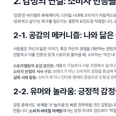
2. 감정의 연결: 소비자 반응
‘감정’은 바이럴의 촉매제이자, 디지털 시대에 소비자가 자발적으
‘공유하고 싶다’는 욕구를 일으키는 결정적 요인으로 작용합니다. 
2-1. 공감의 메커니즘: 나와 닮
사람들은 자신과 닮은 이야기, 혹은 자신의 경험을 대변하는 콘텐
관찰하고 이를 진정성 있게 스토리로 풀어낼 때, 소비자는 ‘이건 
제품의 기능보다 사용 과정에서 일어나
스토리텔링의 공감 포인트:
브랜드가 아닌 소비자의 감정을 중심에 
소비자 관점의 서사 구조:
소비자 후기나 인터뷰 형태의 콘텐츠로 진정성 강
실제 사례 활용:
2-2. 유머와 놀라움: 긍정적 감
감정 중에서도 ‘유쾌함’과 ‘놀라움’은 빠른 전파력을 가진 감정입
만듭니다.
에서는 감정 자극의 강도보다 ‘적
소비자 바이럴 마케팅