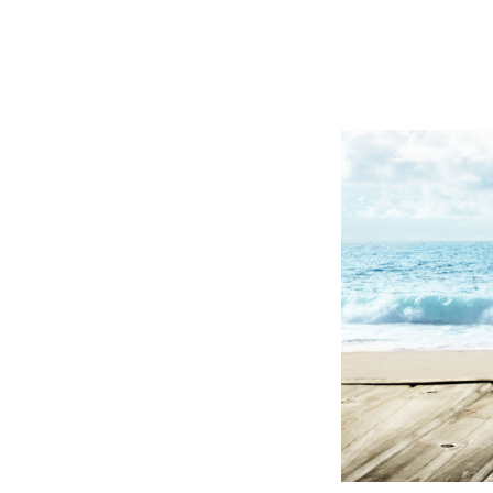
BLOG
CONTACT
정부지원사업