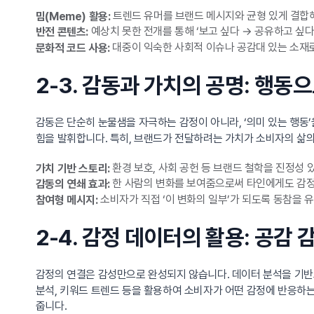
트렌드 유머를 브랜드 메시지와 균형 있게 결합
밈(Meme) 활용:
예상치 못한 전개를 통해 ‘보고 싶다 → 공유하고 싶다
반전 콘텐츠:
대중이 익숙한 사회적 이슈나 공감대 있는 소재
문화적 코드 사용:
2-3. 감동과 가치의 공명: 행동
감동은 단순히 눈물샘을 자극하는 감정이 아니라, ‘의미 있는 행동
힘을 발휘합니다. 특히, 브랜드가 전달하려는 가치가 소비자의 삶의 
환경 보호, 사회 공헌 등 브랜드 철학을 진정성 
가치 기반 스토리:
한 사람의 변화를 보여줌으로써 타인에게도 감정
감동의 연쇄 효과:
소비자가 직접 ‘이 변화의 일부’가 되도록 동참을 
참여형 메시지:
2-4. 감정 데이터의 활용: 공감
감정의 연결은 감성만으로 완성되지 않습니다. 데이터 분석을 기반
분석, 키워드 트렌드 등을 활용하여 소비자가 어떤 감정에 반응하는
줍니다.