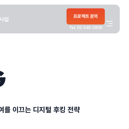
프로젝트 문의
사업
Tel. 02-545-3800
G
여를 이끄는 디지털 후킹 전략