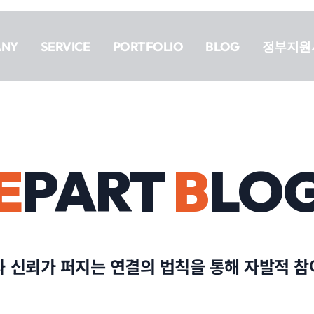
ANY
SERVICE
PORTFOLIO
BLOG
정부지원
E
PART
B
LO
과 신뢰가 퍼지는 연결의 법칙을 통해 자발적 참