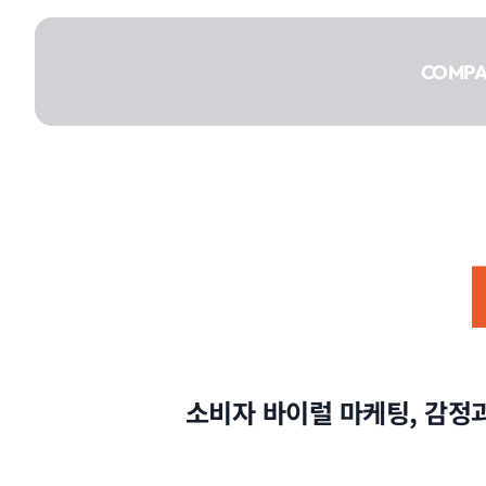
콘텐츠로
건너뛰기
COMP
COMPANY
SERVICE
소비자 바이럴 마케팅, 감정
PORTFOLIO