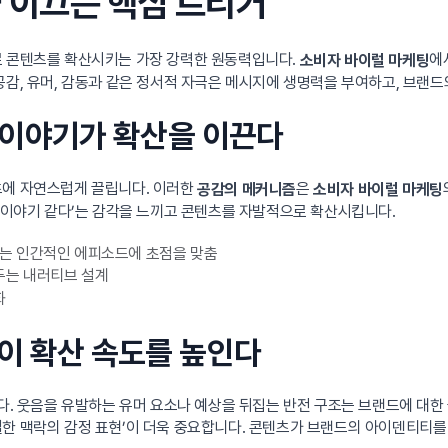
을 이끄는 핵심 트리거
로 콘텐츠를 확산시키는 가장 강력한 원동력입니다.
에
소비자 바이럴 마케팅
공감, 유머, 감동과 같은 정서적 자극은 메시지에 생명력을 부여하고, 브랜드
은 이야기가 확산을 이끈다
츠에 자연스럽게 끌립니다. 이러한
은
공감의 메커니즘
소비자 바이럴 마케팅
내 이야기 같다’는 감각을 느끼고 콘텐츠를 자발적으로 확산시킵니다.
는 인간적인 에피소드에 초점을 맞춤
두는 내러티브 설계
화
정이 확산 속도를 높인다
니다. 웃음을 유발하는 유머 요소나 예상을 뒤집는 반전 구조는 브랜드에 대
절한 맥락의 감정 표현’이 더욱 중요합니다. 콘텐츠가 브랜드의 아이덴티티를