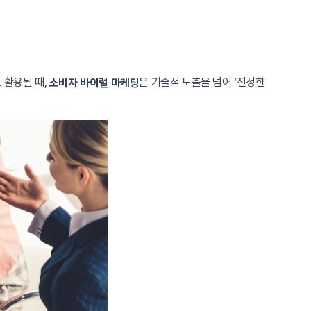
 활용될 때,
은 기술적 노출을 넘어 ‘진정한
소비자 바이럴 마케팅