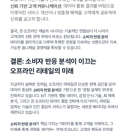
: 데이터 활용 결과를 바탕으로
신뢰 기반 고객 커뮤니케이션
이루어진 서비스 개선이나 맞춤형 혜택을 고객에게 공유하여
신뢰를 공고히 합니다.
결국, 온·오프라인 채널의 시너지는 기술적인 연결보다 더 나아가
고객과의 신뢰 관계 위에서 비로소 완성됩니다.
소비자 반응 분석
데이터를 윤리적으로 다루며 투명한 운영을 지속하는 브랜드만이 지속
가능한 옴니채널 경쟁력을 확보할 수 있습니다.
결론: 소비자 반응 분석이 이끄는
오프라인 리테일의 미래
지금까지 살펴본 것처럼, 오프라인 리테일은 단순한 판매 공간을 넘어
데이터 중심의
을 기반으로 한 ‘경험 설계의 무대’로
소비자 반응 분석
진화하고 있습니다. IoT 기반의 행동 데이터, 감정 인식 기술, AI 예측
분석, 그리고 온·오프라인 데이터 통합 전략에 이르기까지, 리테일
업계는 기술과 인간 중심의 서비스가 융합되는 새로운 패러다임 속에서
재편되고 있습니다.
의 핵심 가치는 ‘데이터를 통해 고객을 이해하고, 그
소비자 반응 분석
이해를 통해 경험을 개선하는 것’에 있습니다. 고객의 행동과 감정을