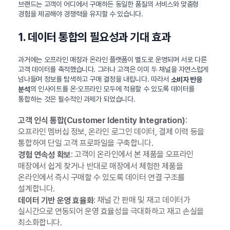
브랜드는 고객이 어디에서 구매하든 동일한 품질의 서비스와 맞춤형
경험을 제공해야 경쟁력을 유지할 수 있습니다.
1. 데이터 통합의 필요성과 기대 효과
과거에는 오프라인 매장과 온라인 플랫폼이 별도로 운영되며 서로 다른
고객 데이터를 축적했습니다. 그러나 고객은 이미 두 채널을 자연스럽게
넘나들며 정보를 탐색하고 구매 결정을 내립니다. 따라서
소비자 반응
의 인사이트를 온·오프라인 모두에 적용할 수 있도록 데이터를
분석
통합하는 것은 필수적인 과제가 되었습니다.
:
고객 인식 통합(Customer Identity Integration)
오프라인 멤버십 정보, 온라인 로그인 데이터, 결제 이력 등을
통합하여 단일 고객 프로파일을 구축합니다.
: 고객이 온라인에서 본 제품을 오프라인
경험 연속성 확보
매장에서 쉽게 찾거나 반대로 매장에서 체험한 제품을
온라인에서 즉시 구매할 수 있도록 데이터 연결 구조를
설계합니다.
: 채널 간 판매 및 재고 데이터가
데이터 기반 운영 효율화
실시간으로 연동되어 운영 효율성을 극대화하고 재고 손실을
최소화합니다.