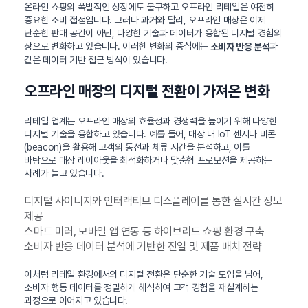
온라인 쇼핑의 폭발적인 성장에도 불구하고 오프라인 리테일은 여전히
중요한 소비 접점입니다. 그러나 과거와 달리, 오프라인 매장은 이제
단순한 판매 공간이 아닌, 다양한 기술과 데이터가 융합된 디지털 경험의
장으로 변화하고 있습니다. 이러한 변화의 중심에는
과
소비자 반응 분석
같은 데이터 기반 접근 방식이 있습니다.
오프라인 매장의 디지털 전환이 가져온 변화
리테일 업계는 오프라인 매장의 효율성과 경쟁력을 높이기 위해 다양한
디지털 기술을 융합하고 있습니다. 예를 들어, 매장 내 IoT 센서나 비콘
(beacon)을 활용해 고객의 동선과 체류 시간을 분석하고, 이를
바탕으로 매장 레이아웃을 최적화하거나 맞춤형 프로모션을 제공하는
사례가 늘고 있습니다.
디지털 사이니지와 인터랙티브 디스플레이를 통한 실시간 정보
제공
스마트 미러, 모바일 앱 연동 등 하이브리드 쇼핑 환경 구축
소비자 반응 데이터 분석에 기반한 진열 및 제품 배치 전략
이처럼 리테일 환경에서의 디지털 전환은 단순한 기술 도입을 넘어,
소비자 행동 데이터를 정밀하게 해석하여 고객 경험을 재설계하는
과정으로 이어지고 있습니다.