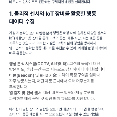
비즈니스 인사이트로 전환하는 구체적인 방법을 살펴봅니다.
1. 물리적 센서와 IoT 장비를 활용한 행동
데이터 수집
가장 기본적인
방법은 매장 내에 설치된 다양한 센서와
소비자 반응 분석
IoT(사물인터넷) 장비를 통해 고객의 동선, 체류 시간, 시선 흐름 등을
기록하는 것입니다. 이러한 기술은 고객의 실제 경험을 방해하지
않으면서도 정확한 행동 데이터를 수집할 수 있어, 리테일 환경 최적화에
매우 유용합니다.
: 고객의 움직임 패턴,
영상 분석 시스템(CCTV, AI 카메라)
방문 빈도, 혼잡 구간 등을 자동으로 감지하여 데이터화합니다.
: 고객이 특정 구역을 얼마나
비콘(Beacon) 및 RFID 기술
자주 방문하는지, 어떤 제품 근처에서 오래 머무는지를
추적합니다.
: 매장 내 인구 밀도와 체류 분포를
열 감지 및 인식 센서
파악하여 매장 운영 및 직원 배치 효율화를 지원합니다.
이러한 다양한 장비의 결합은 오프라인 매장의 ‘데이터 맵’을 형성하여,
소비자의 행동 패턴을 시각적으로 표현하고 분석할 수 있는 기반을