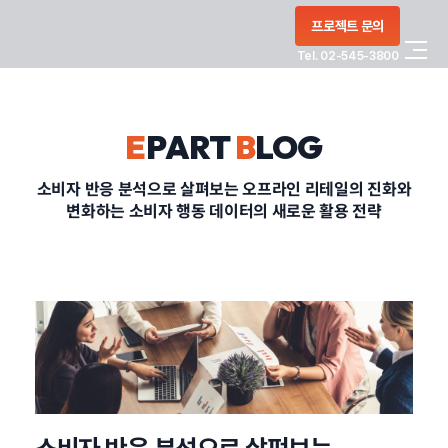
콘텐츠로
프로젝트 문의
건너뛰기
Tel. 02-545-3800
COMPANY
E
PART
B
LOG
SERVICE
소비자 반응 분석으로 살펴보는 오프라인 리테일의 진화와
변화하는 소비자 행동 데이터의 새로운 활용 전략
PORTFOLIO
BLOG
CONTACT
정부지원사업