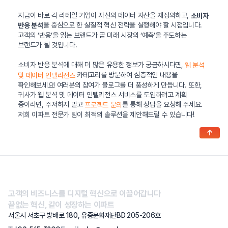
지금이 바로 각 리테일 기업이 자신의 데이터 자산을 재정의하고,
소비자
을 중심으로 한 실질적 혁신 전략을 실행해야 할 시점입니다.
반응 분석
고객의 ‘반응’을 읽는 브랜드가 곧 미래 시장의 ‘예측’을 주도하는
브랜드가 될 것입니다.
소비자 반응 분석에 대해 더 많은 유용한 정보가 궁금하시다면,
웹 분석
카테고리를 방문하여 심층적인 내용을
및 데이터 인텔리전스
확인해보세요! 여러분의 참여가 블로그를 더 풍성하게 만듭니다. 또한,
귀사가 웹 분석 및 데이터 인텔리전스 서비스를 도입하려고 계획
중이라면, 주저하지 말고
를 통해 상담을 요청해 주세요.
프로젝트 문의
저희 이파트 전문가 팀이 최적의 솔루션을 제안해드릴 수 있습니다!
↑
고객의 비즈니스를 디지털 혁신으로 이끌어갑니다
끝없는 혁신, 같이 성장하는 이파트
서울시 서초구 방배로 180, 유중문화재단BD 205-206호