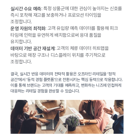
: 특정 상품군에 대한 관심이 높아지는 신호를
실시간 수요 예측
즉시 포착해 재고를 보충하거나 프로모션 타이밍을
조정합니다.
: 고객 유입량 예측 데이터를 활용해 피크
운영 자원의 최적화
타임에 인력을 유연하게 배치함으로써 응대 품질을
유지합니다.
: 고객의 체류 데이터 히트맵을
데이터 기반 공간 재설계
바탕으로 매장 구조나 디스플레이 위치를 주기적으로
조정합니다.
결국, 실시간 반응 데이터의 전략적 활용은 오프라인 리테일을 ‘정적
공간’에서 ‘동적 경험 플랫폼’으로 전환시키는 핵심 동력으로 작용합니다.
이를 통해 브랜드는 고객의 기대를 예측하고, 변화하는 니즈에 민첩하게
대응하는 리테일 경험을 완성할 수 있습니다.