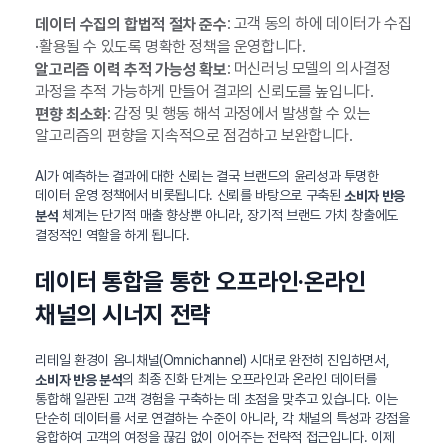
: 고객 동의 하에 데이터가 수집
데이터 수집의 합법적 절차 준수
·활용될 수 있도록 명확한 정책을 운영합니다.
: 머신러닝 모델의 의사결정
알고리즘 이력 추적 가능성 확보
과정을 추적 가능하게 만들어 결과의 신뢰도를 높입니다.
: 감정 및 행동 해석 과정에서 발생할 수 있는
편향 최소화
알고리즘의 편향을 지속적으로 점검하고 보완합니다.
AI가 예측하는 결과에 대한 신뢰는 결국 브랜드의 윤리성과 투명한
데이터 운영 정책에서 비롯됩니다. 신뢰를 바탕으로 구축된
소비자 반응
체계는 단기적 매출 향상뿐 아니라, 장기적 브랜드 가치 창출에도
분석
결정적인 역할을 하게 됩니다.
데이터 통합을 통한 오프라인·온라인
채널의 시너지 전략
리테일 환경이 옴니채널(Omnichannel) 시대로 완전히 진입하면서,
의 최종 진화 단계는 오프라인과 온라인 데이터를
소비자 반응 분석
통합해 일관된 고객 경험을 구축하는 데 초점을 맞추고 있습니다. 이는
단순히 데이터를 서로 연결하는 수준이 아니라, 각 채널의 특성과 강점을
융합하여 고객의 여정을 끊김 없이 이어주는 전략적 접근입니다. 이제