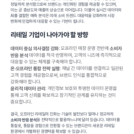
정밀하게 분석함으로써 브랜드는 개인화된 경험을 제공할 수 있으며,
이는 곧 충성도와 매출의 상승으로 이어집니다. 더불어 실시간 데이터와
AI를 결합한 예측 분석은 미래 소비 트렌드 대응력을 강화하여 시장
변화에 민첩하게 대응할 수 있는 기반이 됩니다.
리테일 기업이 나아가야 할 방향
: 오프라인 매장 운영 전반에
데이터 중심 의사결정 강화
소비자
데이터를 적극 반영하여, 고객의 니즈에 즉각적으로
반응 분석
대응할 수 있는 체계를 구축해야 합니다.
: 채널 간 데이터를 연결하고 일관된
온·오프라인 통합 전략 실행
고객 경험을 제공함으로써, 브랜드 인식을 통합적으로
강화해야 합니다.
: 개인정보 보호와 투명한 데이터 운영을
윤리적 데이터 관리
통해 고객 신뢰를 확보하고 장기적인 관계를 유지하는 것이
중요합니다.
결국, 오프라인 리테일의 진화는 기술의 발전보다 얼마나 정교하게
을 전략적으로 활용하느냐에 달려 있습니다. 데이터를
소비자 반응 분석
통찰로, 통찰을 경험으로 전환할 수 있는 브랜드만이 새로운 리테일
환경에서 차별화된 경쟁력을 확보할 수 있습니다.