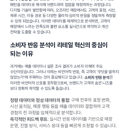
패턴을 데이터로 해석해 브랜드와의 접점을 재정의하는 과정입니다.
디지털 기술이 발전함에 따라, 오프라인 매장에서도 고객의 표정, 시선,
체류 시간, 이동 경로 등 다양한 물리적·심리적 반응을 정밀하게 측정할
수 있게 되었습니다. 이러한 데이터를 체계적으로 분석하면, 고객이
매장에서 느끼는 만족도와 불편 요소를 실시간으로 파악하고 개선
전략을 도출할 수 있습니다.
소비자 반응 분석이 리테일 혁신의 중심이
되는 이유
과거에는 매출 데이터나 설문 조사 결과가 소비자 이해의 주요
수단이었습니다. 그러나 이제는 비언어적 반응, 즉 고객이 ‘무엇을 말하지
않았는가’에 주목하는 것이 중요해지고 있습니다.
은
소비자 반응 분석
이러한 비언어적 신호를 포착함으로써, 브랜드가 고객의 숨은 니즈를
보다 정확히 파악할 수 있도록 돕습니다.
: 구매 전후의 표정 변화,
정량 데이터와 정성 데이터의 통합
시선 움직임, 체류 행동 등을 매출 데이터와 결합하여 고객
경험의 전 과정을 입체적으로 분석합니다.
: 실시간 반응 데이터를 기반으로 매장
즉각적인 피드백 루프
운영, 진열 방식, 서비스 응대 등을 빠르게 조정할 수 있습니다.