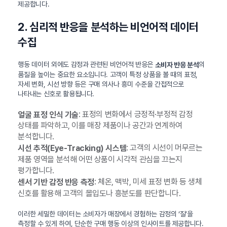
제공합니다.
2. 심리적 반응을 분석하는 비언어적 데이터
수집
행동 데이터 외에도 감정과 관련된 비언어적 반응은
의
소비자 반응 분석
품질을 높이는 중요한 요소입니다. 고객이 특정 상품을 볼 때의 표정,
자세 변화, 시선 방향 등은 구매 의사나 흥미 수준을 간접적으로
나타내는 신호로 활용됩니다.
: 표정의 변화에서 긍정적·부정적 감정
얼굴 표정 인식 기술
상태를 파악하고, 이를 매장 제품이나 공간과 연계하여
분석합니다.
: 고객의 시선이 머무르는
시선 추적(Eye-Tracking) 시스템
제품 영역을 분석해 어떤 상품이 시각적 관심을 끄는지
평가합니다.
: 체온, 맥박, 미세 표정 변화 등 생체
센서 기반 감정 반응 측정
신호를 활용해 고객의 몰입도나 흥분도를 판단합니다.
이러한 세밀한 데이터는 소비자가 매장에서 경험하는 감정의 ‘질’을
측정할 수 있게 하여, 단순한 구매 행동 이상의 인사이트를 제공합니다.