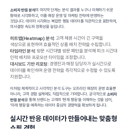
의 마지막 단계는 분석 결과를 누구나 이해하기 쉬운
소비자 반응 분석
형태로 시각화하고, 이를 매장 운영 및 마케팅 전략에 반영하는
것입니다. 데이터 시각화는 복잡한 행동 데이터를 직관적으로 표현하여,
의사결정 속도와 정확성을 높입니다.
: 고객 체류 시간이 긴 구역을
히트맵(Heatmap) 분석
색상으로 표현하여 효율적인 상품 배치 전략을 수립합니다.
: 방문 시간대별 방문 패턴을 분석해 피크 시간대
타임라인 분석
인력 배치와 프로모션 타이밍을 조정합니다.
: 경영진과 매장 담당자가 실시간으로
대시보드 기반 리포팅
데이터를 확인하며 운영 전략을 즉각적으로 수정할 수 있도록
지원합니다.
이처럼 체계적이고 시각적인 분석 도구는 오프라인 매장의 운영 효율뿐
아니라, 고객 경험 설계에도 직접적으로 기여합니다. 궁극적으로
소비자
을 통해 브랜드는 고객의 ‘현재 행동’을 이해하는 것을 넘어,
반응 분석
‘미래 행동’을 예측하는 데이터 중심적 경쟁력을 확보하게 됩니다.
실시간 반응 데이터가 만들어내는 맞춤형
쇼핑 경험