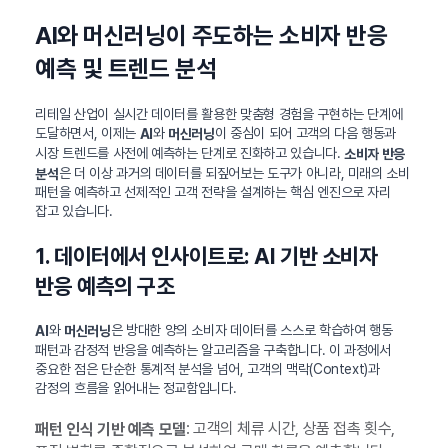
AI와 머신러닝이 주도하는 소비자 반응
예측 및 트렌드 분석
리테일 산업이 실시간 데이터를 활용한 맞춤형 경험을 구현하는 단계에
도달하면서, 이제는
와
이 중심이 되어 고객의 다음 행동과
AI
머신러닝
시장 트렌드를 사전에 예측하는 단계로 진화하고 있습니다.
소비자 반응
은 더 이상 과거의 데이터를 되짚어보는 도구가 아니라, 미래의 소비
분석
패턴을 예측하고 선제적인 고객 전략을 설계하는 핵심 엔진으로 자리
잡고 있습니다.
1. 데이터에서 인사이트로: AI 기반 소비자
반응 예측의 구조
와
은 방대한 양의 소비자 데이터를 스스로 학습하여 행동
AI
머신러닝
패턴과 감정적 반응을 예측하는 알고리즘을 구축합니다. 이 과정에서
중요한 점은 단순한 통계적 분석을 넘어, 고객의 맥락(Context)과
감정의 흐름을 읽어내는 정교함입니다.
: 고객의 체류 시간, 상품 접촉 횟수,
패턴 인식 기반 예측 모델