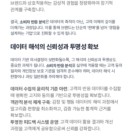
브랜드와 상호작용하는 감성적 경험을 정량화하여 장기적
관계를 구축합니다.
결국,
은 데이터의 축적이 아닌, 고객 이해의 깊이를
소비자 반응 분석
더해가는 과정입니다. 이를 통해 브랜드는 단순히 ‘판매’를 넘어 ‘경험을
설계하는 기업’으로 진화할 수 있게 됩니다.
데이터 해석의 신뢰성과 투명성 확보
데이터 기반 의사결정이 보편화될수록, 그 해석의 신뢰성과 투명성도
중요한 과제가 됩니다.
을 실무에 적용할 때는 고객 동의
소비자 반응 분석
절차와 개인정보 보호 기준을 엄격히 준수해야 하며, 데이터 해석 시
편향이나 과잉 일반화를 주의해야 합니다.
: 고객의 반응 데이터를 수집할
데이터 수집의 윤리적 기준 마련
때 명확한 고지와 동의를 기반으로 투명성을 확보합니다.
: 감정 및 행동 데이터의 해석 과정에서
객관적 분석 체계 구축
알고리즘 편향을 최소화하고, 검증 가능한 통계적 근거를
확보합니다.
: 고객 데이터 활용 결과와 개선
투명한 피드백 시스템 운영
과정을 고객에게 공유함으로써 신뢰를 강화합니다.