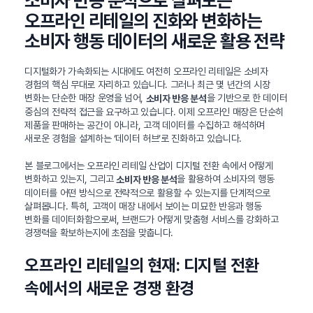
소비자 반응 분석으로 살펴보는
오프라인 리테일의 진화와 변화하는
소비자 행동 데이터의 새로운 활용 전략
디지털화가 가속화되는 시대에도 여전히 오프라인 리테일은 소비자
경험의 핵심 무대로 자리하고 있습니다. 그러나 최근 몇 년간의 시장
변화는 단순한 매장 운영을 넘어,
을 기반으로 한 데이터
소비자 반응 분석
중심의 전략적 접근을 요구하고 있습니다. 이제 오프라인 매장은 단순히
제품을 판매하는 공간이 아니라, 고객 데이터를 수집하고 해석하며
새로운 경험을 설계하는 ‘데이터 허브’로 진화하고 있습니다.
본 블로그에서는 오프라인 리테일 산업이 디지털 전환 속에서 어떻게
변화하고 있는지, 그리고
을 활용하여 소비자의 행동
소비자 반응 분석
데이터를 어떤 방식으로 전략적으로 활용할 수 있는지를 단계적으로
살펴봅니다. 특히, 고객이 매장 내에서 보이는 미묘한 반응과 행동
변화를 데이터화함으로써, 브랜드가 어떻게 맞춤형 서비스를 강화하고
경쟁력을 확보하는지에 초점을 맞춥니다.
오프라인 리테일의 현재: 디지털 전환
속에서의 새로운 경쟁 환경