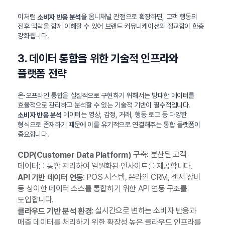
이처럼
을 옴니채널 관점으로 확장하면, 고객 행동의
소비자 반응 분석
전후 맥락을 함께 이해할 수 있어 브랜드 커뮤니케이션의 정교함이 한층
강화됩니다.
3. 데이터 통합을 위한 기술적 인프라와
플랫폼 전략
온·오프라인 통합을 실질적으로 구현하기 위해서는 방대한 데이터를
효율적으로 관리하고 분석할 수 있는 기술적 기반이 필수적입니다.
데이터는 영상, 감정, 거래, 행동 로그 등 다양한
소비자 반응 분석
형식으로 존재하기 때문에 이를 유기적으로 연결해주는 통합 플랫폼이
중요합니다.
구축: 분산된 고객
CDP(Customer Data Platform)
데이터를 통합 관리하여 일원화된 인사이트를 제공합니다.
: POS 시스템, 온라인 CRM, 센서 장비
API 기반 데이터 연동
등 상이한 데이터 소스를 통합하기 위한 API 연동 구조를
도입합니다.
: 실시간으로 변하는 소비자 반응과
클라우드 기반 분석 환경
매출 데이터를 처리하기 위한 확장성 높은 클라우드 인프라를