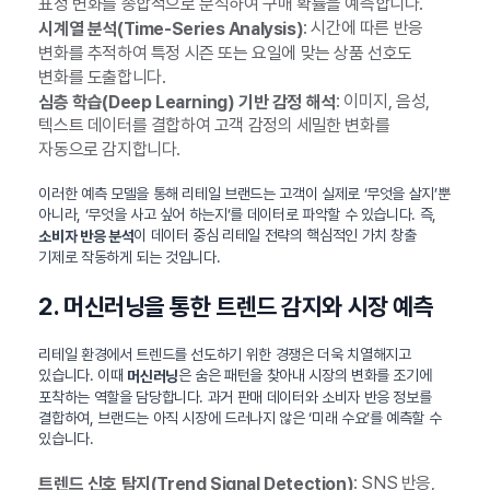
표정 변화를 종합적으로 분석하여 구매 확률을 예측합니다.
: 시간에 따른 반응
시계열 분석(Time-Series Analysis)
변화를 추적하여 특정 시즌 또는 요일에 맞는 상품 선호도
변화를 도출합니다.
: 이미지, 음성,
심층 학습(Deep Learning) 기반 감정 해석
텍스트 데이터를 결합하여 고객 감정의 세밀한 변화를
자동으로 감지합니다.
이러한 예측 모델을 통해 리테일 브랜드는 고객이 실제로 ‘무엇을 살지’뿐
아니라, ‘무엇을 사고 싶어 하는지’를 데이터로 파악할 수 있습니다. 즉,
이 데이터 중심 리테일 전략의 핵심적인 가치 창출
소비자 반응 분석
기제로 작동하게 되는 것입니다.
2. 머신러닝을 통한 트렌드 감지와 시장 예측
리테일 환경에서 트렌드를 선도하기 위한 경쟁은 더욱 치열해지고
있습니다. 이때
은 숨은 패턴을 찾아내 시장의 변화를 조기에
머신러닝
포착하는 역할을 담당합니다. 과거 판매 데이터와 소비자 반응 정보를
결합하여, 브랜드는 아직 시장에 드러나지 않은 ‘미래 수요’를 예측할 수
있습니다.
: SNS 반응,
트렌드 신호 탐지(Trend Signal Detection)