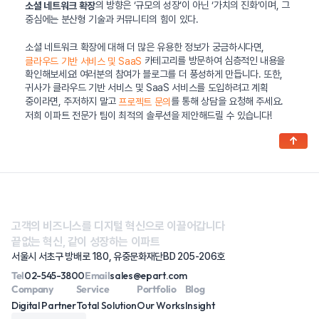
의 방향은 ‘규모의 성장’이 아닌 ‘가치의 진화’이며, 그
소셜 네트워크 확장
중심에는 분산형 기술과 커뮤니티의 힘이 있다.
소셜 네트워크 확장에 대해 더 많은 유용한 정보가 궁금하시다면,
카테고리를 방문하여 심층적인 내용을
클라우드 기반 서비스 및 SaaS
확인해보세요! 여러분의 참여가 블로그를 더 풍성하게 만듭니다. 또한,
귀사가 클라우드 기반 서비스 및 SaaS 서비스를 도입하려고 계획
중이라면, 주저하지 말고
를 통해 상담을 요청해 주세요.
프로젝트 문의
저희 이파트 전문가 팀이 최적의 솔루션을 제안해드릴 수 있습니다!
↑
고객의 비즈니스를 디지털 혁신으로 이끌어갑니다
끝없는 혁신, 같이 성장하는 이파트
서울시 서초구 방배로 180, 유중문화재단BD 205-206호
Tel
02-545-3800
Email
sales@epart.com
Company
Service
Portfolio
Blog
Digital Partner
Total Solution
Our Works
Insight