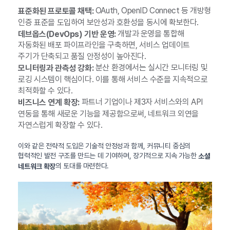
OAuth, OpenID Connect 등 개방형
표준화된 프로토콜 채택:
인증 표준을 도입하여 보안성과 호환성을 동시에 확보한다.
개발과 운영을 통합해
데브옵스(DevOps) 기반 운영:
자동화된 배포 파이프라인을 구축하면, 서비스 업데이트
주기가 단축되고 품질 안정성이 높아진다.
분산 환경에서는 실시간 모니터링 및
모니터링과 관측성 강화:
로깅 시스템이 핵심이다. 이를 통해 서비스 수준을 지속적으로
최적화할 수 있다.
파트너 기업이나 제3자 서비스와의 API
비즈니스 연계 확장:
연동을 통해 새로운 기능을 제공함으로써, 네트워크 외연을
자연스럽게 확장할 수 있다.
이와 같은 전략적 도입은 기술적 안정성과 함께, 커뮤니티 중심의
협력적인 발전 구조를 만드는 데 기여하며, 장기적으로 지속 가능한
소셜
의 토대를 마련한다.
네트워크 확장