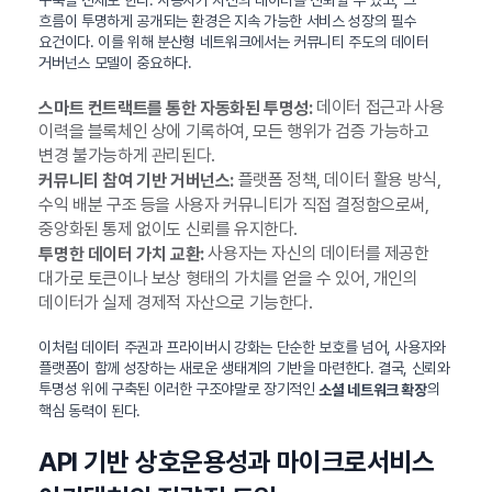
흐름이 투명하게 공개되는 환경은 지속 가능한 서비스 성장의 필수
요건이다. 이를 위해 분산형 네트워크에서는 커뮤니티 주도의 데이터
거버넌스 모델이 중요하다.
데이터 접근과 사용
스마트 컨트랙트를 통한 자동화된 투명성:
이력을 블록체인 상에 기록하여, 모든 행위가 검증 가능하고
변경 불가능하게 관리된다.
플랫폼 정책, 데이터 활용 방식,
커뮤니티 참여 기반 거버넌스:
수익 배분 구조 등을 사용자 커뮤니티가 직접 결정함으로써,
중앙화된 통제 없이도 신뢰를 유지한다.
사용자는 자신의 데이터를 제공한
투명한 데이터 가치 교환:
대가로 토큰이나 보상 형태의 가치를 얻을 수 있어, 개인의
데이터가 실제 경제적 자산으로 기능한다.
이처럼 데이터 주권과 프라이버시 강화는 단순한 보호를 넘어, 사용자와
플랫폼이 함께 성장하는 새로운 생태계의 기반을 마련한다. 결국, 신뢰와
투명성 위에 구축된 이러한 구조야말로 장기적인
의
소셜 네트워크 확장
핵심 동력이 된다.
API 기반 상호운용성과 마이크로서비스