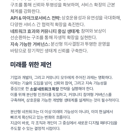
구조를 통해 신뢰와 투명성을 확보하며, 서비스 확장의 근본
체계를 강화한다.
상호운용성과 유연성을 극대화해,
API & 마이크로서비스 전략:
다양한 서비스 간 협력적 확장을 촉진한다.
참여와 보상이
네트워크 효과와 커뮤니티 중심 생태계:
선순환하는 구조를 통해 자생적 확장을 실현한다.
분산형 의사결정과 투명한 운영을
지속 가능한 거버넌스:
바탕으로 장기적인 생태계 신뢰를 구축한다.
미래를 위한 제언
기업과 개발자, 그리고 커뮤니티 모두에게 주어진 과제는 명확하다.
이제는 기술의 도입을 넘어, 신뢰와 참여, 그리고 지속 가능성을
중심으로 한
전략을 실행해야 한다.
소셜 네트워크 확장
이를 위해 분산형 인프라를 도입하고, 커뮤니티 참여형 거버넌스를
구축하며, 상호운용 가능한 개방형 생태계를 설계하는 것이 필수적이다.
분산형 네트워크는 더 이상 미래의 가능성이 아니라, 이미 현실에서
빠르게 확산되고 있는 변화의 흐름이다.
지금이 바로, 각 조직과 개인이 그 중심에서 새로운 디지털 패러다임을
주도할 수 있는 결정적 시점이다.