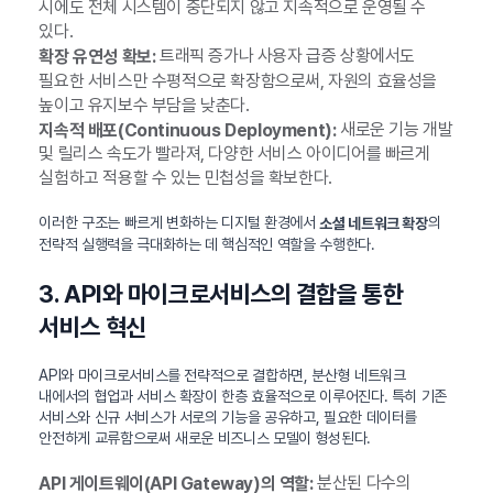
시에도 전체 시스템이 중단되지 않고 지속적으로 운영될 수
있다.
트래픽 증가나 사용자 급증 상황에서도
확장 유연성 확보:
필요한 서비스만 수평적으로 확장함으로써, 자원의 효율성을
높이고 유지보수 부담을 낮춘다.
새로운 기능 개발
지속적 배포(Continuous Deployment):
및 릴리스 속도가 빨라져, 다양한 서비스 아이디어를 빠르게
실험하고 적용할 수 있는 민첩성을 확보한다.
이러한 구조는 빠르게 변화하는 디지털 환경에서
의
소셜 네트워크 확장
전략적 실행력을 극대화하는 데 핵심적인 역할을 수행한다.
3. API와 마이크로서비스의 결합을 통한
서비스 혁신
API와 마이크로서비스를 전략적으로 결합하면, 분산형 네트워크
내에서의 협업과 서비스 확장이 한층 효율적으로 이루어진다. 특히 기존
서비스와 신규 서비스가 서로의 기능을 공유하고, 필요한 데이터를
안전하게 교류함으로써 새로운 비즈니스 모델이 형성된다.
분산된 다수의
API 게이트웨이(API Gateway)의 역할: