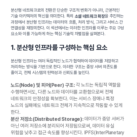
분산형 네트워크로의 전환은 단순한 구조적 변화가 아니라, 근본적인
기술 아키텍처의 혁신을 의미한다. 특히
을 추진하는
소셜 네트워크 확장
과정에서 분산형 인프라는 데이터의 흐름, 처리 방식, 그리고 서비스 간
연결성을 재정의한다. 이 섹션에서는 이러한 인프라를 이루는 주요 구성
요소와 이를 가능하게 하는 핵심 기술적 차별점을 살펴본다.
1. 분산형 인프라를 구성하는 핵심 요소
분산형 인프라는 여러 독립적인 노드가 협력하여 데이터를 저장하고
처리하는 방식을 기반으로 한다. 이러한 구조는 중앙 서버 의존도를
줄이고, 전체 시스템의 탄력성과 신뢰도를 높인다.
각 노드는 독립적 역할을
노드(Node) 및 피어(Peer) 구조:
수행하면서도, 다른 노드와 데이터를 교환함으로써 전체
네트워크의 안정성을 확보한다. 이는 서비스 장애나 특정
노드의 실패에도 네트워크 전체가 지속적으로 작동할 수 있게
한다.
데이터가 중앙 서버가
분산 저장소(Distributed Storage):
아닌 여러 저장소에 분리되어 저장됨으로써, 데이터 유실
위험을 낮추고 접근 속도를 향상시킨다. IPFS(InterPlanetary