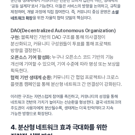
분산형 생태계에서 커뮤니티는 단순한 소비자 집단이 아닌, 생태계의
‘공동 설계자’로서 기능한다. 이들은 서비스의 방향을 논의하고, 규칙을
제정하며, 개발 과정에 직접 참여한다. 즉, 커뮤니티 중심 운영은
소셜
을 위한 자율적 협력 모델의 핵심이다.
네트워크 확장
DAO(Decentralized Autonomous Organization)
블록체인 기반의 DAO 구조를 통해 의사결정이
구현:
분산화되고, 커뮤니티 구성원들이 투표를 통해 프로젝트
방향을 결정한다.
누구나 오픈소스 코드 기반의 기능
오픈소스 기여 활성화:
개선에 기여할 수 있으며, 기여 수준에 따라 명성 또는 보상을
획득한다.
커뮤니티 간 협업 프로젝트나 크로스
협력 기반 생태계 순환:
플랫폼 캠페인을 통해 분산형 네트워크 간 연결성이 강화된다.
이러한 구조는 자연스럽게 참여를 촉진하고, 커뮤니티의 성장을 통해
네트워크 전반의 가치가 높아지는 선순환을 형성한다. 결국 네트워크의
주도권이 사용자에게 분산될수록, 생태계는 더욱 탄력적이고 지속
가능한 방향으로 확장된다.
4. 분산형 네트워크 효과 극대화를 위한