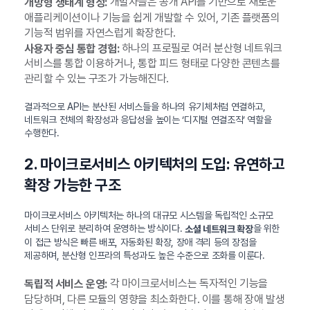
개발자들은 공개 API를 기반으로 새로운
개방형 생태계 형성:
애플리케이션이나 기능을 쉽게 개발할 수 있어, 기존 플랫폼의
기능적 범위를 자연스럽게 확장한다.
하나의 프로필로 여러 분산형 네트워크
사용자 중심 통합 경험:
서비스를 통합 이용하거나, 통합 피드 형태로 다양한 콘텐츠를
관리할 수 있는 구조가 가능해진다.
결과적으로 API는 분산된 서비스들을 하나의 유기체처럼 연결하고,
네트워크 전체의 확장성과 응답성을 높이는 ‘디지털 연결조직’ 역할을
수행한다.
2. 마이크로서비스 아키텍처의 도입: 유연하고
확장 가능한 구조
마이크로서비스 아키텍처는 하나의 대규모 시스템을 독립적인 소규모
서비스 단위로 분리하여 운영하는 방식이다.
을 위한
소셜 네트워크 확장
이 접근 방식은 빠른 배포, 자동화된 확장, 장애 격리 등의 장점을
제공하며, 분산형 인프라의 특성과도 높은 수준으로 조화를 이룬다.
각 마이크로서비스는 독자적인 기능을
독립적 서비스 운영:
담당하며, 다른 모듈의 영향을 최소화한다. 이를 통해 장애 발생