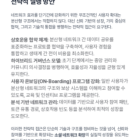
전략적 실행 방안
네트워크 효과를 단기간에 강화하기 위한 무조건적인 사용자 확대는
분산형 구조에서는 적합하지 않다. 대신 신뢰 기반의 성장, 가치 중심의
협력, 그리고 기술적 통합을 병행하는 전략적 접근이 요구된다.
분산형 네트워크 간 데이터 공유를
상호운용 협약 체계:
표준화하는 프로토콜 협약을 구축하여, 사용자 경험을
통합하고 생태계 간 전이 비용을 최소화한다.
초기 단계에서는 중앙 관리와
하이브리드 거버넌스 모델:
커뮤니티 의사결정을 병행하여, 효율성과 자율성을 균형 있게
유지한다.
일반 사용자가
사용자 온보딩(ON-Boarding) 프로그램 강화:
분산형 네트워크의 구조와 보상 시스템을 이해하고 참여할 수
있도록, 교육 및 인센티브 프로그램을 제공한다.
데이터를 기반으로 사용자 참여 패턴,
분석 기반 네트워크 관리:
토큰 유통 경로, 상호작용 빈도 등을 분석하여 최적의 성장을
도모한다.
이러한 전략적 접근은 단순히 기술과 구조를 정비하는 것을 넘어, 신뢰와
참여를 기반으로 확장되는
의 실질적 성장을 유도하는
소셜 네트워크 확장