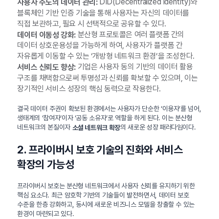
DID(Decentralized Identity)와
사용자 주도의 데이터 관리:
블록체인 기반 인증 기술을 통해 사용자는 자신의 데이터를
직접 보관하고, 필요 시 선택적으로 공유할 수 있다.
분산형 프로토콜은 여러 플랫폼 간의
데이터 이동성 강화:
데이터 상호운용성을 가능하게 하여, 사용자가 플랫폼 간
자유롭게 이동할 수 있는 ‘개방형 네트워크 환경’을 조성한다.
기업은 사용자 동의 기반의 데이터 활용
서비스 신뢰도 향상:
구조를 채택함으로써 투명성과 신뢰를 확보할 수 있으며, 이는
장기적인 서비스 성장의 핵심 동력으로 작용한다.
결국 데이터 주권이 확보된 환경에서는 사용자가 단순한 ‘이용자’를 넘어,
생태계의 ‘참여자’이자 ‘공동 소유자’로 역할을 하게 된다. 이는 분산형
네트워크의 본질이자
의 새로운 성장 패러다임이다.
소셜 네트워크 확장
2. 프라이버시 보호 기술의 진화와 서비스
확장의 가능성
프라이버시 보호는 분산형 네트워크에서 사용자 신뢰를 유지하기 위한
핵심 요소다. 최근 암호학 기반의 기술들이 발전하면서, 데이터 보호
수준을 한층 강화하고, 동시에 새로운 비즈니스 모델을 창출할 수 있는
환경이 마련되고 있다.