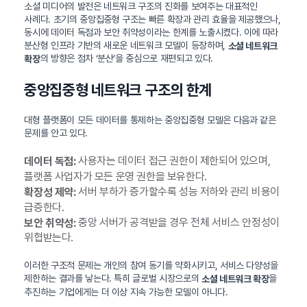
소셜 미디어의 발전은 네트워크 구조의 진화를 보여주는 대표적인
사례다. 초기의 중앙집중형 구조는 빠른 확장과 관리 효율을 제공했으나,
동시에 데이터 독점과 보안 취약성이라는 한계를 노출시켰다. 이에 따라
분산형 인프라 기반의 새로운 네트워크 모델이 등장하며,
소셜 네트워크
의 방향은 점차 ‘분산’을 중심으로 재편되고 있다.
확장
중앙집중형 네트워크 구조의 한계
대형 플랫폼이 모든 데이터를 통제하는 중앙집중형 모델은 다음과 같은
문제를 안고 있다.
사용자는 데이터 접근 권한이 제한되어 있으며,
데이터 독점:
플랫폼 사업자가 모든 운영 권한을 보유한다.
서버 부하가 증가할수록 성능 저하와 관리 비용이
확장성 제약:
급증한다.
중앙 서버가 공격받을 경우 전체 서비스 안정성이
보안 취약성:
위협받는다.
이러한 구조적 문제는 개인의 참여 동기를 약화시키고, 서비스 다양성을
제한하는 결과를 낳는다. 특히 글로벌 시장으로의
을
소셜 네트워크 확장
추진하는 기업에게는 더 이상 지속 가능한 모델이 아니다.