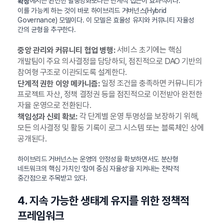
에서는 완전한 탈중앙화보다는 단계적 접근이 효과적이다.
확장
이를 가능케 하는 것이 바로 하이브리드 거버넌스(Hybrid
Governance) 모델이다. 이 모델은 효율성 유지와 커뮤니티 자율성
간의 균형을 추구한다.
서비스 초기에는 핵심
중앙 관리와 커뮤니티 협업 병행:
개발팀이 주요 의사결정을 담당하되, 점진적으로 DAO 기반의
참여형 구조로 이관되도록 설계한다.
일정 조건을 충족하면 커뮤니티가
단계적 권한 이양 메카니즘:
프로젝트 자산, 정책 결정권 등을 점진적으로 이전받아 완전한
자율 운영으로 전환된다.
각 단계별 운영 투명성을 보장하기 위해,
책임성과 신뢰 확보:
모든 의사결정 및 활동 기록이 로그 시스템 또는 블록체인 상에
공개된다.
하이브리드 거버넌스는 운영의 안정성을 확보하면서도 분산형
네트워크의 핵심 가치인 ‘참여 중심 자율성’을 지켜내는 전략적
중간점으로 주목받고 있다.
4. 지속 가능한 생태계 유지를 위한 정책적
프레임워크