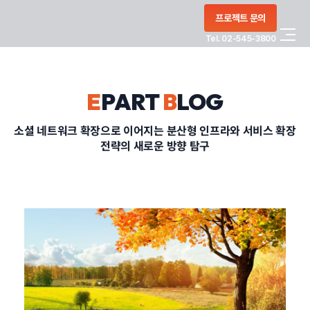
콘텐츠로
프로젝트 문의
건너뛰기
Tel. 02-545-3800
COMPANY
E
PART
B
LOG
SERVICE
소셜 네트워크 확장으로 이어지는 분산형 인프라와 서비스 확장
전략의 새로운 방향 탐구
PORTFOLIO
BLOG
CONTACT
정부지원사업