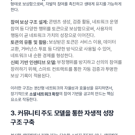
형태로 보상함으로써, 자발적 참여를 촉진하고 생태계 유지를 가능하게
한다.
콘텐츠 생성, 검증 활동, 네트워크 운영
참여 보상 구조 설계:
참여 등 다양한 행위를 토큰으로 보상함으로써, 사용자의
행동이 곧 네트워크 가치의 성장으로 이어진다.
보상받은 토큰은 서비스 이용, 데이터
토큰의 유통 및 활용:
교환, 거버넌스 투표 등 다양한 방식으로 사용될 수 있어,
네트워크 내 순환 경제를 형성한다.
부정행위를 방지하고 선의의 참여를
신뢰 기반 인센티브 모델:
장려하기 위해, 스마트 컨트랙트를 통한 자동 검증과 투명한
보상 기록이 적용된다.
이러한 구조는 분산형 네트워크의 자율성과 효율성을 유지하면서,
장기적으로
의 참여 기반을 공고히 만드는 핵심
소셜 네트워크 확장
요소로 작동한다.
3. 커뮤니티 주도 모델을 통한 자생적 성장
구조 구축