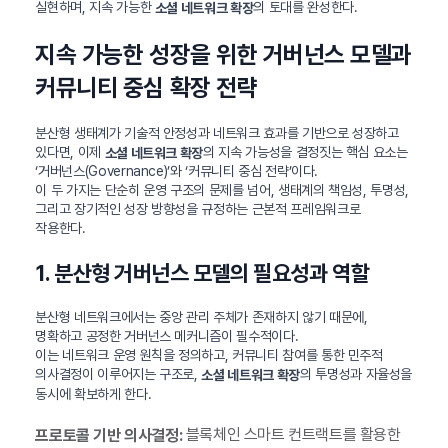
실현하며, 지속 가능한
의 토대를 완성한다.
소셜 네트워크 확장
지속 가능한 성장을 위한 거버넌스 모델과
커뮤니티 중심 확장 전략
분산형 생태계가 기술적 안정성과 네트워크 효과를 기반으로 성장하고
있다면, 이제
의 지속 가능성을 결정짓는 핵심 요소는
소셜 네트워크 확장
‘거버넌스(Governance)’와 ‘커뮤니티 중심 전략’이다.
이 두 가지는 단순히 운영 구조의 문제를 넘어, 생태계의 책임성, 투명성,
그리고 장기적인 성장 방향성을 규정하는 근본적 프레임워크로
작용한다.
1. 분산형 거버넌스 모델의 필요성과 역할
분산형 네트워크에서는 중앙 관리 주체가 존재하지 않기 때문에,
명확하고 공정한 거버넌스 메커니즘이 필수적이다.
이는 네트워크 운영 원칙을 정의하고, 커뮤니티 참여를 통한 민주적
의사결정이 이루어지는 구조로,
의 투명성과 자율성을
소셜 네트워크 확장
동시에 확보하게 한다.
블록체인 스마트 컨트랙트를 활용한
프로토콜 기반 의사결정: