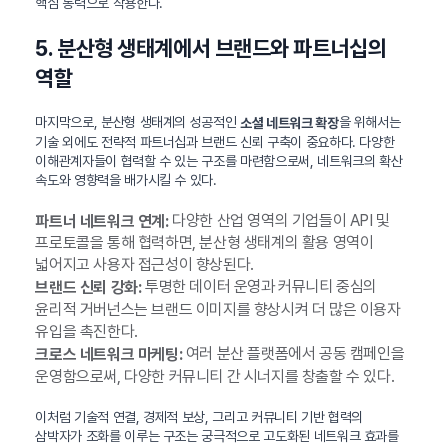
핵심 동력으로 작용한다.
5. 분산형 생태계에서 브랜드와 파트너십의
역할
마지막으로, 분산형 생태계의 성공적인
을 위해서는
소셜 네트워크 확장
기술 외에도 전략적 파트너십과 브랜드 신뢰 구축이 중요하다. 다양한
이해관계자들이 협력할 수 있는 구조를 마련함으로써, 네트워크의 확산
속도와 영향력을 배가시킬 수 있다.
다양한 산업 영역의 기업들이 API 및
파트너 네트워크 연계:
프로토콜을 통해 협력하면, 분산형 생태계의 활용 영역이
넓어지고 사용자 접근성이 향상된다.
투명한 데이터 운영과 커뮤니티 중심의
브랜드 신뢰 강화:
윤리적 거버넌스는 브랜드 이미지를 향상시켜 더 많은 이용자
유입을 촉진한다.
여러 분산 플랫폼에서 공동 캠페인을
크로스 네트워크 마케팅:
운영함으로써, 다양한 커뮤니티 간 시너지를 창출할 수 있다.
이처럼 기술적 연결, 경제적 보상, 그리고 커뮤니티 기반 협력의
삼박자가 조화를 이루는 구조는 궁극적으로 고도화된 네트워크 효과를