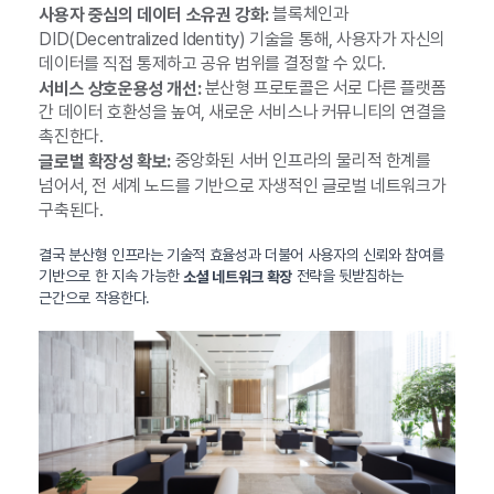
블록체인과
사용자 중심의 데이터 소유권 강화:
DID(Decentralized Identity) 기술을 통해, 사용자가 자신의
데이터를 직접 통제하고 공유 범위를 결정할 수 있다.
분산형 프로토콜은 서로 다른 플랫폼
서비스 상호운용성 개선:
간 데이터 호환성을 높여, 새로운 서비스나 커뮤니티의 연결을
촉진한다.
중앙화된 서버 인프라의 물리적 한계를
글로벌 확장성 확보:
넘어서, 전 세계 노드를 기반으로 자생적인 글로벌 네트워크가
구축된다.
결국 분산형 인프라는 기술적 효율성과 더불어 사용자의 신뢰와 참여를
기반으로 한 지속 가능한
전략을 뒷받침하는
소셜 네트워크 확장
근간으로 작용한다.