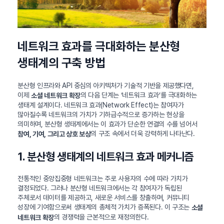
네트워크 효과를 극대화하는 분산형
생태계의 구축 방법
분산형 인프라와 API 중심의 아키텍처가 기술적 기반을 제공했다면,
이제
의 다음 단계는 ‘네트워크 효과’를 극대화하는
소셜 네트워크 확장
생태계 설계이다. 네트워크 효과(Network Effect)는 참여자가
많아질수록 네트워크의 가치가 기하급수적으로 증가하는 현상을
의미하며, 분산형 생태계에서는 이 효과가 단순한 연결의 수를 넘어서
의 구조 속에서 더욱 강력하게 나타난다.
참여, 기여, 그리고 상호 보상
1. 분산형 생태계의 네트워크 효과 메커니즘
전통적인 중앙집중형 네트워크는 주로 사용자의 수에 따라 가치가
결정되었다. 그러나 분산형 네트워크에서는 각 참여자가 독립된
주체로서 데이터를 제공하고, 새로운 서비스를 창출하며, 커뮤니티
성장에 기여함으로써 생태계의 총체적 가치가 증폭된다. 이 구조는
소셜
의 경쟁력을 근본적으로 재정의한다.
네트워크 확장