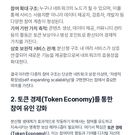
누구나 네트워크의 노드가 될 수 있으며, 이를
참여 확대 구조:
통해 서비스 사용자뿐 아니라 데이터 제공자, 검증자, 개발자 등
다양한 참여 계층이 형성된다.
콘텐츠 생성, 데이터 제공, 커뮤니티 관리
기여 기반 가치 축적:
등의 활동은 토큰 보상이나 명성 포인트로 환산되어 경제적
가치를 가진다.
분산형 구조 내 여러 서비스가 상호
상호 보완적 서비스 관계:
연결되어 새로운 기능을 제공함으로써 네트워크의 효용성을
확대한다.
결국 이러한 다층적 참여 구조는 단순한 네트워크 성장 이상의, ‘자생적
확장성(self-expanding scalability)’을 구현한다는 점에서 중요한
의미를 가진다.
2. 토큰 경제(Token Economy)를 통한
참여 유인 강화
분산형 생태계가 효과적으로 작동하기 위해서는 참여를 유도하고
지속시키는 명확한 보상 메커니즘이 필요하다. 여기서 핵심은
토큰 경제
다. 이는 참여자의 행동과 기여를 디지털 자산의
(Token Economy)