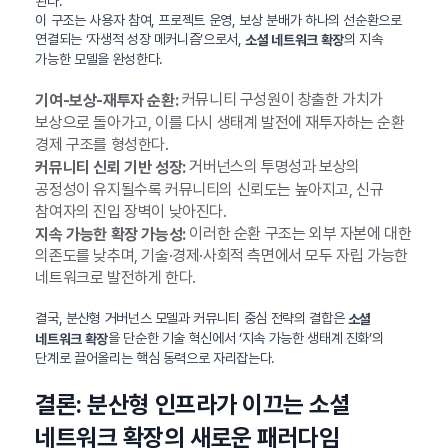
된다.
이 구조는 사용자 참여, 프로젝트 운영, 보상 분배가 하나의 선순환으로
연결되는 ‘자생적 성장 메커니즘’으로서,
의 지속
소셜 네트워크 확장
가능한 모델을 완성한다.
커뮤니티 구성원이 창출한 가치가
기여-보상-재투자 순환:
보상으로 돌아가고, 이를 다시 생태계 발전에 재투자하는 순환
경제 구조를 형성한다.
거버넌스의 투명성과 보상의
커뮤니티 신뢰 기반 성장:
공정성이 유지될수록 커뮤니티의 신뢰도는 높아지고, 신규
참여자의 진입 장벽이 낮아진다.
이러한 순환 구조는 외부 자본에 대한
지속 가능한 확장 가능성:
의존도를 낮추며, 기술·경제·사회적 측면에서 모두 자립 가능한
네트워크로 발전하게 한다.
결국, 분산형 거버넌스 모델과 커뮤니티 중심 전략의 결합은
소셜
을 단순한 기술 혁신에서 ‘지속 가능한 생태계 진화’의
네트워크 확장
단계로 끌어올리는 핵심 동력으로 자리잡는다.
결론: 분산형 인프라가 이끄는 소셜
네트워크 확장의 새로운 패러다임