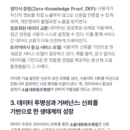
사용자가
영지식 증명(Zero-Knowledge Proof, ZKP):
자신의 정보를 직접 노출하지 않고도 신원을 인증할 수 있게
하며, 개인정보의 불필요한 노출을 방지한다.
데이터는 암호화된 상태로 이동하며,
암호화된 데이터 교환:
접근 권한을 사용자 스스로 설정할 수 있다. 이를 통해 서비스
간 데이터 교류가 더욱 안전하게 이루어진다.
사용자의 신뢰를 기반으로 한
프라이버시 중심 서비스 모델:
새로운 서비스 모델이 등장하고 있다. 예를 들어, 광고 없이도
데이터를 기반으로 한 맞춤형 경험을 제공하는 분산형 소셜
플랫폼들이 그 사례다.
이러한 기술 발전은 단순히 보안 강화를 넘어, 사용자의 신뢰를 자산으로
전환시켜 잠재적인 시장 확대를 이끌어 낸다. 즉, 프라이버시 중심의
설계가
의 전략적 차별점을 만드는 것이다.
소셜 네트워크 확장
3. 데이터 투명성과 거버넌스: 신뢰를
기반으로 한 생태계의 성장
데이터 주권과 프라이버시 강화를 통한
은 신뢰
소셜 네트워크 확장
구축을 전제로 한다. 사용자가 자신의 데이터를 신뢰할 수 있고, 그