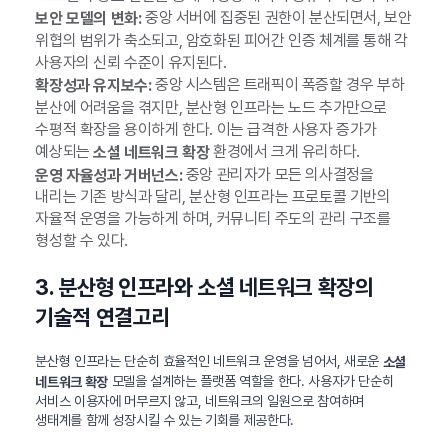
중앙 서버에 집중된 권한이 분산되면서, 보안
보안 모델의 변화:
위협의 범위가 축소되고, 암호화된 피어간 인증 체계를 통해 각
사용자의 신뢰 수준이 유지된다.
중앙 시스템은 트래픽이 폭증할 경우 부하
확장성과 유지보수:
분산에 어려움을 겪지만, 분산형 인프라는 노드 추가만으로
수평적 확장을 용이하게 한다. 이는 급격한 사용자 증가가
예상되는
환경에서 크게 유리하다.
소셜 네트워크 확장
중앙 관리자가 모든 의사결정을
운영 자율성과 거버넌스:
내리는 기존 방식과 달리, 분산형 인프라는 프로토콜 기반의
자율적 운영을 가능하게 하며, 커뮤니티 주도의 관리 구조를
형성할 수 있다.
3. 분산형 인프라와 소셜 네트워크 확장의
기술적 연결고리
분산형 인프라는 단순히 효율적인 네트워크 운영을 넘어서, 새로운
소셜
모델을 설계하는 플랫폼 역할을 한다. 사용자가 단순히
네트워크 확장
서비스 이용자에 머무르지 않고, 네트워크의 일원으로 참여하며
생태계를 함께 성장시킬 수 있는 기회를 제공한다.