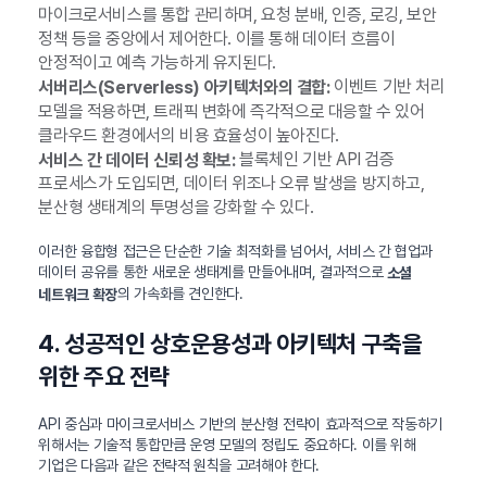
마이크로서비스를 통합 관리하며, 요청 분배, 인증, 로깅, 보안
정책 등을 중앙에서 제어한다. 이를 통해 데이터 흐름이
안정적이고 예측 가능하게 유지된다.
이벤트 기반 처리
서버리스(Serverless) 아키텍처와의 결합:
모델을 적용하면, 트래픽 변화에 즉각적으로 대응할 수 있어
클라우드 환경에서의 비용 효율성이 높아진다.
블록체인 기반 API 검증
서비스 간 데이터 신뢰성 확보:
프로세스가 도입되면, 데이터 위조나 오류 발생을 방지하고,
분산형 생태계의 투명성을 강화할 수 있다.
이러한 융합형 접근은 단순한 기술 최적화를 넘어서, 서비스 간 협업과
데이터 공유를 통한 새로운 생태계를 만들어내며, 결과적으로
소셜
의 가속화를 견인한다.
네트워크 확장
4. 성공적인 상호운용성과 아키텍처 구축을
위한 주요 전략
API 중심과 마이크로서비스 기반의 분산형 전략이 효과적으로 작동하기
위해서는 기술적 통합만큼 운영 모델의 정립도 중요하다. 이를 위해
기업은 다음과 같은 전략적 원칙을 고려해야 한다.