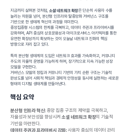
지금까지 살펴본 것처럼,
은 단순히 사용자 수를
소셜 네트워크 확장
늘리는 차원을 넘어, 분산형 인프라와 탈중앙화 거버넌스 구조를
기반으로 한 생태계 혁신의 과정을 의미한다.
중앙집중형 시스템의 한계를 극복하고, 데이터 주권과 프라이버시를
강화하며, API 중심의 상호운용성과 마이크로서비스 아키텍처를 통한
유연한 확장성까지 확보하는 것이 오늘날 네트워크 진화의 핵심
방향으로 자리 잡고 있다.
특히 분산형 생태계의 도입은 네트워크 효과를 가속화하고, 커뮤니티
주도의 자율적 운영을 가능하게 하며, 장기적으로 지속 가능한 성장
모델을 구현한다.
거버넌스 모델의 정립과 커뮤니티 기반의 가치 순환 구조는 기술적
완성도를 넘어 사회적 책임과 경제적 안정성을 동시에 실현하는 새로운
형태의 디지털 생태계를 만들어낸다.
핵심 요약
중앙 집중 구조의 제약을 극복하고,
분산형 인프라 혁신:
자율성과 보안성을 향상시켜
의 기술적
소셜 네트워크 확장
기반을 마련한다.
사용자 중심의 데이터 관리
데이터 주권과 프라이버시 강화: