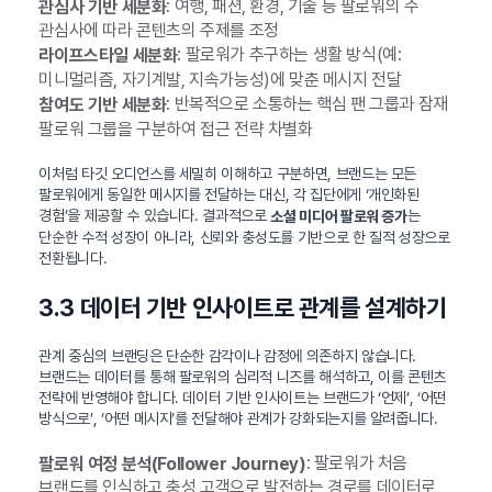
: 여행, 패션, 환경, 기술 등 팔로워의 주
관심사 기반 세분화
관심사에 따라 콘텐츠의 주제를 조정
: 팔로워가 추구하는 생활 방식(예:
라이프스타일 세분화
미니멀리즘, 자기계발, 지속가능성)에 맞춘 메시지 전달
: 반복적으로 소통하는 핵심 팬 그룹과 잠재
참여도 기반 세분화
팔로워 그룹을 구분하여 접근 전략 차별화
이처럼 타깃 오디언스를 세밀히 이해하고 구분하면, 브랜드는 모든
팔로워에게 동일한 메시지를 전달하는 대신, 각 집단에게 ‘개인화된
경험’을 제공할 수 있습니다. 결과적으로
는
소셜 미디어 팔로워 증가
단순한 수적 성장이 아니라, 신뢰와 충성도를 기반으로 한 질적 성장으로
전환됩니다.
3.3 데이터 기반 인사이트로 관계를 설계하기
관계 중심의 브랜딩은 단순한 감각이나 감정에 의존하지 않습니다.
브랜드는 데이터를 통해 팔로워의 심리적 니즈를 해석하고, 이를 콘텐츠
전략에 반영해야 합니다. 데이터 기반 인사이트는 브랜드가 ‘언제’, ‘어떤
방식으로’, ‘어떤 메시지’를 전달해야 관계가 강화되는지를 알려줍니다.
: 팔로워가 처음
팔로워 여정 분석(Follower Journey)
브랜드를 인식하고 충성 고객으로 발전하는 경로를 데이터로