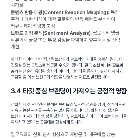
시각화
: 특정
콘텐츠 반응 매핑(Content Reaction Mapping)
주제나 표현 방식에 대한 팔로워의 반응 패턴을 분석하여
커뮤니케이션 방향 조정
: 팔로워의 댓글·
브랜드 감정 분석(Sentiment Analysis)
리뷰에서 긍정 또는 부정 감정을 파악하여 향후 메시징 전략
개선
이러한 데이터 기반 접근은 브랜드가 팔로워의 기대를 정확히 읽고, 더
진정성 있는 콘텐츠를 제공할 수 있게 합니다. 결국
소셜 미디어 팔로워
는 단순히 유입된 숫자가 아니라, 데이터를 통해 더 깊게 이해하고
증가
교감할 줄 아는 브랜드의 역량을 반영하는 지표로 발전합니다.
3.4 타깃 중심 브랜딩이 가져오는 긍정적 영향
정확한 타깃 오디언스 분석은 브랜드의 일시적 성과를 넘어, 장기적으로
지속 가능한 관계를 구축하는 밑거름이 됩니다. 명확한 타깃 설정은
브랜드 메시지의 방향성을 강화하고, 팔로워로 하여금 “이 브랜드는 나를
이해하고 있다”는 공감대를 형성하게 합니다.
팔로워와의 신뢰 관계 형성으로 재방문 및 재구매율 상승