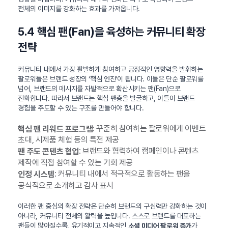
전체의 이미지를 강화하는 효과를 가져옵니다.
5.4 핵심 팬(Fan)을 육성하는 커뮤니티 확장
전략
커뮤니티 내에서 가장 활발하게 참여하고 긍정적인 영향력을 발휘하는
팔로워들은 브랜드 성장의 ‘핵심 엔진’이 됩니다. 이들은 단순 팔로워를
넘어, 브랜드의 메시지를 자발적으로 확산시키는 팬(Fan)으로
진화합니다. 따라서 브랜드는 핵심 팬층을 발굴하고, 이들이 브랜드
경험을 주도할 수 있는 구조를 만들어야 합니다.
: 꾸준히 참여하는 팔로워에게 이벤트
핵심 팬 리워드 프로그램
초대, 시제품 체험 등의 특전 제공
: 브랜드와 협력하여 캠페인이나 콘텐츠
팬 주도 콘텐츠 협업
제작에 직접 참여할 수 있는 기회 제공
: 커뮤니티 내에서 적극적으로 활동하는 팬을
인정 시스템
공식적으로 소개하고 감사 표시
이러한 팬 중심의 확장 전략은 단순히 브랜드의 구심력만 강화하는 것이
아니라, 커뮤니티 전체의 활력을 높입니다. 스스로 브랜드를 대표하는
팬들이 많아질수록, 유기적이고 지속적인
가
소셜 미디어 팔로워 증가