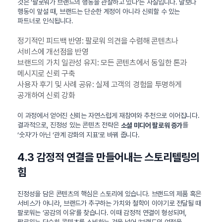
것은 ‘팔로워가 브랜드의 행동을 관찰하고 있다’는 사실입니다. 말보다
행동이 앞설 때, 브랜드는 단순한 계정이 아니라 신뢰할 수 있는
파트너로 인식됩니다.
정기적인 피드백 반영: 팔로워 의견을 수렴해 콘텐츠나
서비스에 개선점을 반영
브랜드의 가치 일관성 유지: 모든 콘텐츠에서 동일한 톤과
메시지로 신뢰 구축
사용자 후기 및 사례 공유: 실제 고객의 경험을 투명하게
공개하여 신뢰 강화
이 과정에서 얻어진 신뢰는 자연스럽게 재참여와 추천으로 이어집니다.
결과적으로, 진정성 있는 콘텐츠 전략은
를
소셜 미디어 팔로워 증가
‘숫자’가 아닌 ‘관계 강화의 지표’로 바꿔 줍니다.
4.3 감정적 연결을 만들어내는 스토리텔링의
힘
진정성을 담은 콘텐츠의 핵심은 스토리에 있습니다. 브랜드의 제품 혹은
서비스가 아니라, 브랜드가 추구하는 가치와 철학이 이야기로 전달될 때
팔로워는 ‘공감의 이유’를 찾습니다. 이때 감정적 연결이 형성되며,