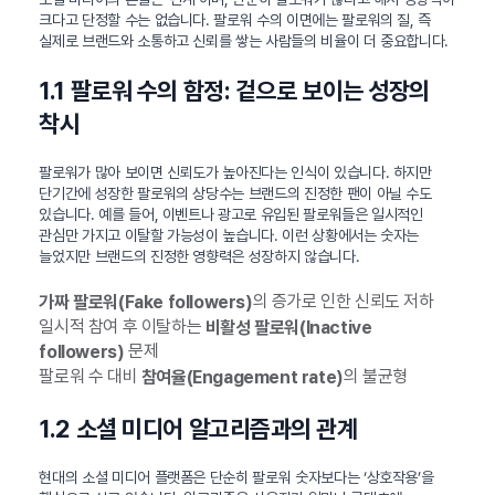
크다고 단정할 수는 없습니다. 팔로워 수의 이면에는 팔로워의 질, 즉
실제로 브랜드와 소통하고 신뢰를 쌓는 사람들의 비율이 더 중요합니다.
1.1 팔로워 수의 함정: 겉으로 보이는 성장의
착시
팔로워가 많아 보이면 신뢰도가 높아진다는 인식이 있습니다. 하지만
단기간에 성장한 팔로워의 상당수는 브랜드의 진정한 팬이 아닐 수도
있습니다. 예를 들어, 이벤트나 광고로 유입된 팔로워들은 일시적인
관심만 가지고 이탈할 가능성이 높습니다. 이런 상황에서는 숫자는
늘었지만 브랜드의 진정한 영향력은 성장하지 않습니다.
의 증가로 인한 신뢰도 저하
가짜 팔로워(Fake followers)
일시적 참여 후 이탈하는
비활성 팔로워(Inactive
문제
followers)
팔로워 수 대비
의 불균형
참여율(Engagement rate)
1.2 소셜 미디어 알고리즘과의 관계
현대의 소셜 미디어 플랫폼은 단순히 팔로워 숫자보다는 ‘상호작용’을