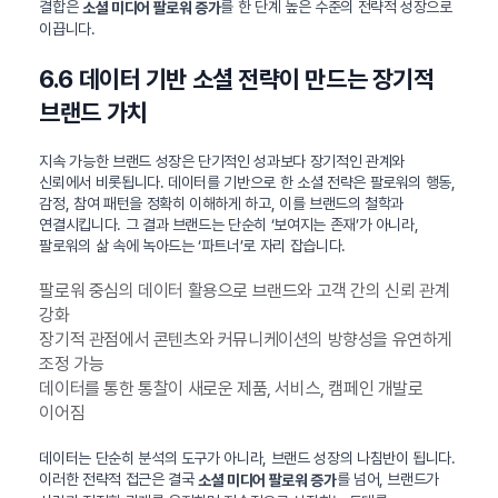
결합은
를 한 단계 높은 수준의 전략적 성장으로
소셜 미디어 팔로워 증가
이끕니다.
6.6 데이터 기반 소셜 전략이 만드는 장기적
브랜드 가치
지속 가능한 브랜드 성장은 단기적인 성과보다 장기적인 관계와
신뢰에서 비롯됩니다. 데이터를 기반으로 한 소셜 전략은 팔로워의 행동,
감정, 참여 패턴을 정확히 이해하게 하고, 이를 브랜드의 철학과
연결시킵니다. 그 결과 브랜드는 단순히 ‘보여지는 존재’가 아니라,
팔로워의 삶 속에 녹아드는 ‘파트너’로 자리 잡습니다.
팔로워 중심의 데이터 활용으로 브랜드와 고객 간의 신뢰 관계
강화
장기적 관점에서 콘텐츠와 커뮤니케이션의 방향성을 유연하게
조정 가능
데이터를 통한 통찰이 새로운 제품, 서비스, 캠페인 개발로
이어짐
데이터는 단순히 분석의 도구가 아니라, 브랜드 성장의 나침반이 됩니다.
이러한 전략적 접근은 결국
를 넘어, 브랜드가
소셜 미디어 팔로워 증가