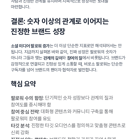
사람과 진정한 관계를 유지하며 지속적으로 성장하는 토대를
마련합니다.
결론: 숫자 이상의 관계로 이어지는
진정한 브랜드 성장
는 더 이상 단순한 지표로만 해석되어서는 안
소셜 미디어 팔로워 증가
됩니다. 지금까지 살펴본 바와 같이, 진짜 성장은 팔로워의 숫자가
아니라 그들과 맺는
와
에서 비롯됩니다. 브랜드가
관계의 깊이
참여의 질
감정적으로 연결되고 진정성 있게 소통할 때, 비로소 팔로워는 단순한
구독자를 넘어 브랜드의 팬이자 협력자로 발전합니다.
핵심 요약
: 단기적인 숫자 성장보다 관계의 질과
팔로워 수의 함정
참여도를 중시해야 함
: 대화형 콘텐츠와 커뮤니티 구축을 통해
참여 중심 전략
팔로워의 참여를 유도
: 진정한 타깃 오디언스를 정의하고 맞춤형 콘텐츠로
타깃 분석
신뢰 강화