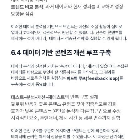
: 과거 데이터와 현재 성과를 비교하여 성장
트렌드 비교 분석
방향을 점검
이러한 데이터 분석을 기반으로 브랜드는 자신의 소셜 활동이 실제로
얼마나 효과적인지 객관적으로 판단할 수 있습니다. 단순히 콘텐츠를
제작하는 것이 아니라, ‘데이터로 검증된 전략’을 실행할 수 있게 됩니다.
6.4 데이터 기반 콘텐츠 개선 루프 구축
데이터 분석의 진정한 가치는 ‘측정’이 아니라, ‘개선’에 있습니다. 수집된
데이터를 바탕으로 무엇이 잘 작동하는지를 파악하고, 그 결과를
바탕으로 새로운 전략을 실행하는
를
피드백 루프(feedback loop)
구축하는 것이 중요합니다.
의 반복 구조 설계
테스트–분석–개선–재테스트
팔로워 반응이 좋은 콘텐츠 유형을 찾아 집중적으로 강화
효과가 낮은 콘텐츠는 원인을 분석해 다른 접근법으로 수정
시각적인 요소, 톤앤매너, 게시 시간 등 세부 변수까지 실험
이러한 순환 구조를 꾸준히 유지하면 브랜드는 감에 의존하지 않고,
데이터에 근거한 체계적 성장을 이룰 수 있습니다. 이 과정은 단기적인