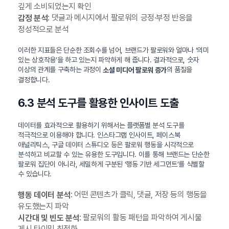
깊게 소비되었는지 확인
: 댓글과 메시지에서 팔로워의 긍정·부정 반응을
감정 분석
정성적으로 분석
이러한 지표들은 단순한 조회수를 넘어, 브랜드가 팔로워와 얼마나 ‘의미
있는 상호작용’을 하고 있는지 파악하게 해 줍니다. 결과적으로, 숫자
이상의 관계를 구축하는 과정이
의 품질을
소셜 미디어 팔로워 증가
결정합니다.
6.3 분석 도구를 활용한 인사이트 도출
데이터를 효과적으로 활용하기 위해서는 플랫폼별 분석 도구를
적극적으로 이용해야 합니다. 인스타그램 인사이트, 페이스북
애널리틱스, 구글 데이터 스튜디오 등은 팔로워 행동을 시각적으로
분석하고 비교할 수 있는 유용한 도구입니다. 이를 통해 브랜드는 단순한
팔로워 집단이 아니라, 세밀하게 구분된 ‘행동 기반 세그먼트’를 식별할
수 있습니다.
: 어떤 콘텐츠가 클릭, 댓글, 저장 등의 행동을
행동 데이터 분석
유도했는지 파악
: 팔로워의 활동 패턴을 파악하여 게시물
시간대 및 빈도 분석
게시 타이밍 최적화