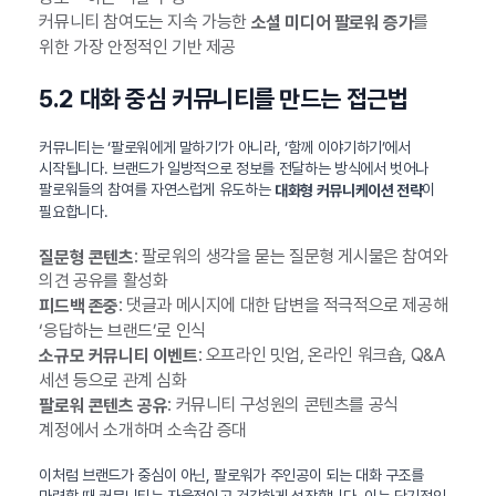
커뮤니티 참여도는 지속 가능한
를
소셜 미디어 팔로워 증가
위한 가장 안정적인 기반 제공
5.2 대화 중심 커뮤니티를 만드는 접근법
커뮤니티는 ‘팔로워에게 말하기’가 아니라, ‘함께 이야기하기’에서
시작됩니다. 브랜드가 일방적으로 정보를 전달하는 방식에서 벗어나
팔로워들의 참여를 자연스럽게 유도하는
이
대화형 커뮤니케이션 전략
필요합니다.
: 팔로워의 생각을 묻는 질문형 게시물은 참여와
질문형 콘텐츠
의견 공유를 활성화
: 댓글과 메시지에 대한 답변을 적극적으로 제공해
피드백 존중
‘응답하는 브랜드’로 인식
: 오프라인 밋업, 온라인 워크숍, Q&A
소규모 커뮤니티 이벤트
세션 등으로 관계 심화
: 커뮤니티 구성원의 콘텐츠를 공식
팔로워 콘텐츠 공유
계정에서 소개하며 소속감 증대
이처럼 브랜드가 중심이 아닌, 팔로워가 주인공이 되는 대화 구조를
마련할 때 커뮤니티는 자율적이고 건강하게 성장합니다. 이는 단기적인