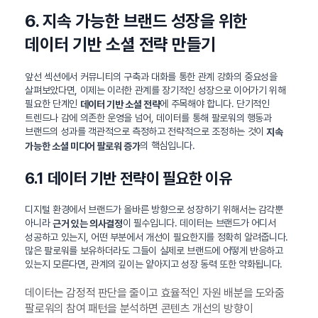
6. 지속 가능한 브랜드 성장을 위한
데이터 기반 소셜 전략 만들기
앞선 섹션에서 커뮤니티의 구축과 대화를 통한 관계 강화의 중요성을
살펴보았다면, 이제는 이러한 관계를 장기적인 성장으로 이어가기 위해
필요한 단계인
에 주목해야 합니다. 단기적인
데이터 기반 소셜 전략
트렌드나 감에 의존한 운영을 넘어, 데이터를 통해 팔로워의 행동과
브랜드의 성과를 객관적으로 측정하고 전략적으로 조정하는 것이
지속
의 핵심입니다.
가능한 소셜 미디어 팔로워 증가
6.1 데이터 기반 전략이 필요한 이유
디지털 환경에서 브랜드가 올바른 방향으로 성장하기 위해서는 감각뿐
아니라
이 필수입니다. 데이터는 브랜드가 어디서
근거 있는 의사결정
성공하고 있는지, 어떤 부분에서 개선이 필요한지를 정확히 알려줍니다.
많은 팔로워를 보유하더라도 그들이 실제로 브랜드에 어떻게 반응하고
있는지 모른다면, 관계의 깊이는 얕아지고 성장 동력 또한 약화됩니다.
데이터는 감정적 판단을 줄이고 효율적인 자원 배분을 도와줌
팔로워의 참여 패턴을 분석하면 콘텐츠 개선의 방향이