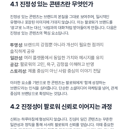
4.1 진정성 있는 콘텐츠란 무엇인가
진정성 있는 콘텐츠는 브랜드의 본질을 그대로 보여주며, 일시적인
유행이나 포장된 이미지에 기대지 않습니다. 이는 팔로워가 브랜드를
‘광고’로 느끼는 대신, ‘사람과의 대화’처럼 받아들이게 만듭니다. 다음은
진정성 있는 콘텐츠의 핵심 요소입니다.
: 브랜드의 강점뿐 아니라 개선이 필요한 점까지
투명성
솔직하게 공유
: 여러 플랫폼에서 동일한 가치와 메시지를 유지
일관성
: 팔로워의 고민, 욕구, 감정을 이해하고 반영
공감
: 제품 중심이 아닌 사람 중심의 이야기 전달
스토리성
이러한 요소를 기반으로 한 콘텐츠는 팔로워에게 ‘함께 성장하는
브랜드’라는 인식을 심어줍니다. 단순한 소셜미디어 마케팅을 넘어, 관계
중심의 브랜딩으로 확장되는 것입니다.
4.2 진정성이 팔로워 신뢰로 이어지는 과정
신뢰는 하루아침에 형성되지 않습니다. 진심이 담긴 콘텐츠는 꾸준한
일관성과 정직을 통해 서서히 팔로워의 신뢰를 얻습니다. 이때 중요한