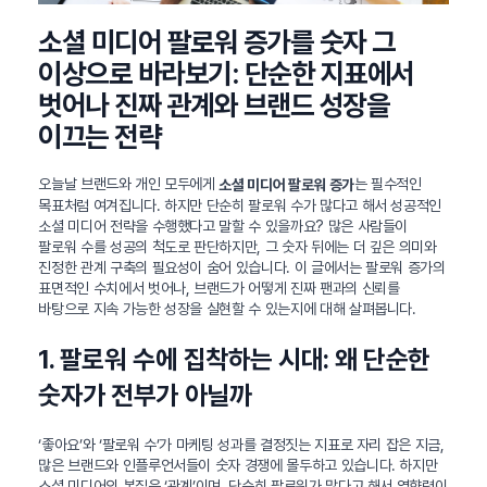
소셜 미디어 팔로워 증가를 숫자 그
이상으로 바라보기: 단순한 지표에서
벗어나 진짜 관계와 브랜드 성장을
이끄는 전략
오늘날 브랜드와 개인 모두에게
는 필수적인
소셜 미디어 팔로워 증가
목표처럼 여겨집니다. 하지만 단순히 팔로워 수가 많다고 해서 성공적인
소셜 미디어 전략을 수행했다고 말할 수 있을까요? 많은 사람들이
팔로워 수를 성공의 척도로 판단하지만, 그 숫자 뒤에는 더 깊은 의미와
진정한 관계 구축의 필요성이 숨어 있습니다. 이 글에서는 팔로워 증가의
표면적인 수치에서 벗어나, 브랜드가 어떻게 진짜 팬과의 신뢰를
바탕으로 지속 가능한 성장을 실현할 수 있는지에 대해 살펴봅니다.
1. 팔로워 수에 집착하는 시대: 왜 단순한
숫자가 전부가 아닐까
‘좋아요’와 ‘팔로워 수’가 마케팅 성과를 결정짓는 지표로 자리 잡은 지금,
많은 브랜드와 인플루언서들이 숫자 경쟁에 몰두하고 있습니다. 하지만
소셜 미디어의 본질은 ‘관계’이며, 단순히 팔로워가 많다고 해서 영향력이