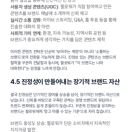
팀의 일상을 공유해 인간적인 면 강조
: 팔로워가 직접 참여하고 만든
사용자 생성 콘텐츠(UGC)
콘텐츠를 브랜드 채널에 소개하여 신뢰 제고
: 라이브 스트리밍, Q&A, 폴 투표 등을 통해
실시간 소통 강화
진솔한 대화의 장 마련
: 환경, 지속 가능성, 지역사회 공헌 등
사회적 가치 연계
브랜드가 중요하게 생각하는 가치를 담은 콘텐츠 제작
이러한 콘텐츠 전략은 단순히 ‘보여주는 계정’이 아니라 ‘소통하는
브랜드’로의 전환을 가능하게 합니다. 진정성 있는 콘텐츠는 브랜드의
철학을 꾸준히 전달함과 동시에, 팔로워가 “이 브랜드는 나와
대화한다”는 감정을 느끼게 만듭니다.
4.5 진정성이 만들어내는 장기적 브랜드 자산
결국 진정성은 단기적인 참여율 상승을 넘어, 장기적인 브랜드 자산으로
남습니다. 신뢰를 바탕으로 구축된 관계는 경쟁 브랜드의 유입이나
트렌드 변화에도 쉽게 흔들리지 않습니다. 꾸준히 진정성을 유지하는
브랜드는 팔로워에게 ‘믿고 따를 수 있는 기준’으로 자리 잡습니다.
브랜드 충성도 상승: 팔로워가 단순 소비자에서 지속적인
지지자로 발전