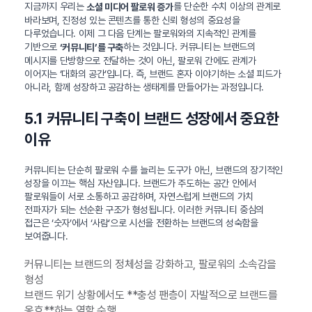
지금까지 우리는
를 단순한 수치 이상의 관계로
소셜 미디어 팔로워 증가
바라보며, 진정성 있는 콘텐츠를 통한 신뢰 형성의 중요성을
다루었습니다. 이제 그 다음 단계는 팔로워와의 지속적인 관계를
기반으로
하는 것입니다. 커뮤니티는 브랜드의
‘커뮤니티’를 구축
메시지를 단방향으로 전달하는 것이 아닌, 팔로워 간에도 관계가
이어지는 ‘대화의 공간’입니다. 즉, 브랜드 혼자 이야기하는 소셜 피드가
아니라, 함께 성장하고 공감하는 생태계를 만들어가는 과정입니다.
5.1 커뮤니티 구축이 브랜드 성장에서 중요한
이유
커뮤니티는 단순히 팔로워 수를 늘리는 도구가 아닌, 브랜드의 장기적인
성장을 이끄는 핵심 자산입니다. 브랜드가 주도하는 공간 안에서
팔로워들이 서로 소통하고 공감하며, 자연스럽게 브랜드의 가치
전파자가 되는 선순환 구조가 형성됩니다. 이러한 커뮤니티 중심의
접근은 ‘숫자’에서 ‘사람’으로 시선을 전환하는 브랜드의 성숙함을
보여줍니다.
커뮤니티는 브랜드의 정체성을 강화하고, 팔로워의 소속감을
형성
브랜드 위기 상황에서도 **충성 팬층이 자발적으로 브랜드를
옹호**하는 역할 수행