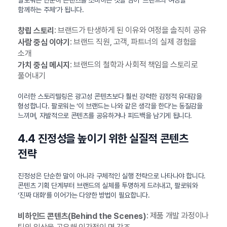
팔로워는 단순히 콘텐츠를 소비하는 것을 넘어 ‘브랜드의 여정을
함께하는 주체’가 됩니다.
: 브랜드가 탄생하게 된 이유와 여정을 솔직히 공유
창립 스토리
: 브랜드 직원, 고객, 파트너의 실제 경험을
사람 중심 이야기
소개
: 브랜드의 철학과 사회적 책임을 스토리로
가치 중심 메시지
풀어내기
이러한 스토리텔링은 광고성 콘텐츠보다 훨씬 강력한 감정적 유대감을
형성합니다. 팔로워는 ‘이 브랜드는 나와 같은 생각을 한다’는 동질감을
느끼며, 자발적으로 콘텐츠를 공유하거나 피드백을 남기게 됩니다.
4.4 진정성을 높이기 위한 실질적 콘텐츠
전략
진정성은 단순한 말이 아니라 구체적인 실행 전략으로 나타나야 합니다.
콘텐츠 기획 단계부터 브랜드의 실체를 투명하게 드러내고, 팔로워와
‘진짜 대화’를 이어가는 다양한 방법이 필요합니다.
: 제품 개발 과정이나
비하인드 콘텐츠(Behind the Scenes)