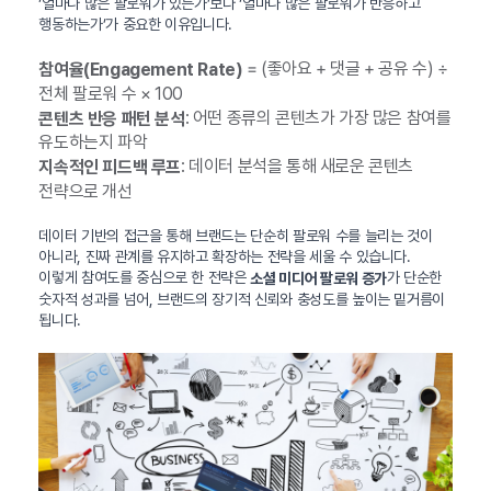
‘얼마나 많은 팔로워가 있는가’보다 ‘얼마나 많은 팔로워가 반응하고
행동하는가’가 중요한 이유입니다.
= (좋아요 + 댓글 + 공유 수) ÷
참여율(Engagement Rate)
전체 팔로워 수 × 100
: 어떤 종류의 콘텐츠가 가장 많은 참여를
콘텐츠 반응 패턴 분석
유도하는지 파악
: 데이터 분석을 통해 새로운 콘텐츠
지속적인 피드백 루프
전략으로 개선
데이터 기반의 접근을 통해 브랜드는 단순히 팔로워 수를 늘리는 것이
아니라, 진짜 관계를 유지하고 확장하는 전략을 세울 수 있습니다.
이렇게 참여도를 중심으로 한 전략은
가 단순한
소셜 미디어 팔로워 증가
숫자적 성과를 넘어, 브랜드의 장기적 신뢰와 충성도를 높이는 밑거름이
됩니다.