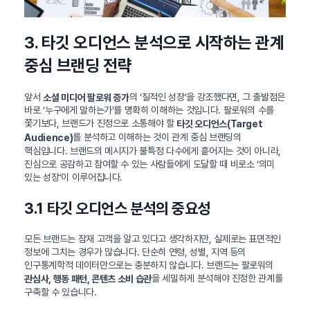
3. 타깃 오디언스 분석으로 시작하는 관계
중심 브랜딩 전략
앞서
의 ‘질적인 성장’을 강조했다면, 그 출발점은
소셜 미디어 팔로워 증가
바로 ‘누구에게 말하는가’를 명확히 이해하는 것입니다. 팔로워의 수를
쫓기보다, 브랜드가 진정으로 소통해야 할
타깃 오디언스(Target
를 분석하고 이해하는 것이 관계 중심 브랜딩의
Audience)
핵심입니다. 브랜드의 메시지가 불특정 다수에게 흩어지는 것이 아니라,
진심으로 공감하고 참여할 수 있는 사람들에게 도달할 때 비로소 ‘의미
있는 성장’이 이루어집니다.
3.1 타깃 오디언스 분석의 중요성
모든 브랜드는 잠재 고객을 알고 있다고 생각하지만, 실제로는 표면적인
정보에 그치는 경우가 많습니다. 단순히 연령, 성별, 지역 등의
인구통계학적 데이터만으로는 충분하지 않습니다. 브랜드는 팔로워의
을 세밀하게 분석해야 진정한 관계를
관심사, 행동 패턴, 콘텐츠 소비 습관
구축할 수 있습니다.