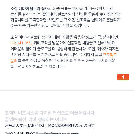
의 최종 목표는 숫자를 키우는 것이 아니라,
소셜 미디어 팔로워 증가
관계를 깊게 만드는 것입니다. 팔로워와의 신뢰를 중심에 두고 장기적인
커뮤니티를 구축한다면, 브랜드는 그 어떤 알고리즘 변화에도 흔들리지
않는 지속 가능한 성장을 실현할 수 있을 것입니다.
소셜 미디어 팔로워 증가에 대해 더 많은 유용한 정보가 궁금하시다면,
카테고리를 방문하여 심층적인 내용을 확인해보세요!
디지털 마케팅
여러분의 참여가 블로그를 더 풍성하게 만듭니다. 또한, 귀사가 디지털
마케팅 서비스를 도입하려고 계획 중이라면, 주저하지 말고
프로젝트
를 통해 상담을 요청해 주세요. 저희 이파트 전문가 팀이 최적의
문의
솔루션을 제안해드릴 수 있습니다!
↑
고객의 비즈니스를 디지털 혁신으로 이끌어갑니다
끝없는 혁신, 같이 성장하는 이파트
서울시 서초구 방배로 180, 유중문화재단BD 205-206호
Tel
02-545-3800
Email
sales@epart.com