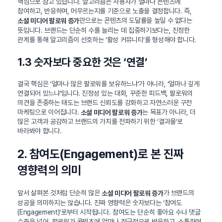
핵심으로 삼고 있습니다. 알고리즘은 사용자가 얼마나 콘텐츠에
참여하고, 반응하며, 머무르는지를 기준으로 노출을 결정합니다. 즉,
만으로는 콘텐츠의 도달률을 높일 수 없다는
소셜 미디어 팔로워 증가
뜻입니다. 브랜드는 단순히 수를 늘리는 데 집중하기보다는, 진정한
관계를 통해 알고리즘이 선호하는 ‘활성 커뮤니티’를 형성해야 합니다.
1.3 숫자보다 중요한 것은 ‘연결’
결국 핵심은 ‘얼마나 많은 팔로워를 보유하느냐’가 아니라, ‘얼마나 깊게
연결되어 있느냐’입니다. 진정성 있는 대화, 꾸준한 피드백, 팔로워의
의견을 존중하는 태도는 브랜드 신뢰도를 강화하고 자연스러운 구전
마케팅으로 이어집니다.
는 목표가 아니라, 더
소셜 미디어 팔로워 증가
많은 고객과 공감하고 브랜드의 가치를 전파하기 위한 ‘결과물’로
바라봐야 합니다.
2. 참여도(Engagement)로 본 진짜
영향력의 의미
앞서 살펴본 것처럼 단순히 많은
가 브랜드의
소셜 미디어 팔로워 증가
성공을 의미하지는 않습니다. 진짜 영향력은 숫자보다는 ‘참여도
(Engagement)’로부터 시작됩니다. 참여도는 단순히 좋아요 수나 댓글
수준을 넘어, 팔로워가 콘텐츠에 얼마나 적극적으로 반응하고, 소통하며,