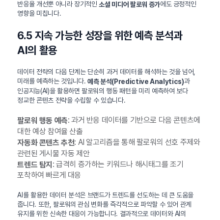
반응율 개선뿐 아니라 장기적인
에도 긍정적인
소셜 미디어 팔로워 증가
영향을 미칩니다.
6.5 지속 가능한 성장을 위한 예측 분석과
AI의 활용
데이터 전략의 다음 단계는 단순히 과거 데이터를 해석하는 것을 넘어,
미래를 예측하는 것입니다.
과
예측 분석(Predictive Analytics)
인공지능(AI)을 활용하면 팔로워의 행동 패턴을 미리 예측하여 보다
정교한 콘텐츠 전략을 수립할 수 있습니다.
: 과거 반응 데이터를 기반으로 다음 콘텐츠에
팔로워 행동 예측
대한 예상 참여율 산출
: AI 알고리즘을 통해 팔로워의 선호 주제와
자동화 콘텐츠 추천
관련된 게시물 자동 제안
: 급격히 증가하는 키워드나 해시태그를 조기
트렌드 탐지
포착하여 빠르게 대응
AI를 활용한 데이터 분석은 브랜드가 트렌드를 선도하는 데 큰 도움을
줍니다. 또한, 팔로워의 관심 변화를 즉각적으로 파악할 수 있어 관계
유지를 위한 신속한 대응이 가능합니다. 결과적으로 데이터와 AI의