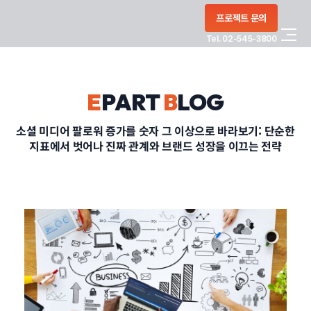
콘텐츠로
프로젝트 문의
건너뛰기
Tel. 02-545-3800
COMPANY
E
PART
B
LOG
SERVICE
소셜 미디어 팔로워 증가를 숫자 그 이상으로 바라보기: 단순한
지표에서 벗어나 진짜 관계와 브랜드 성장을 이끄는 전략
PORTFOLIO
BLOG
CONTACT
정부지원사업