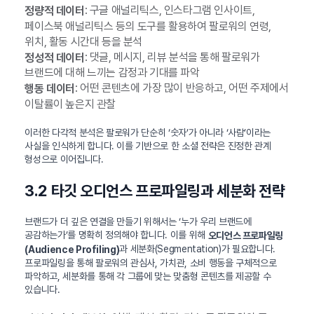
: 구글 애널리틱스, 인스타그램 인사이트,
정량적 데이터
페이스북 애널리틱스 등의 도구를 활용하여 팔로워의 연령,
위치, 활동 시간대 등을 분석
: 댓글, 메시지, 리뷰 분석을 통해 팔로워가
정성적 데이터
브랜드에 대해 느끼는 감정과 기대를 파악
: 어떤 콘텐츠에 가장 많이 반응하고, 어떤 주제에서
행동 데이터
이탈률이 높은지 관찰
이러한 다각적 분석은 팔로워가 단순히 ‘숫자’가 아니라 ‘사람’이라는
사실을 인식하게 합니다. 이를 기반으로 한 소셜 전략은 진정한 관계
형성으로 이어집니다.
3.2 타깃 오디언스 프로파일링과 세분화 전략
브랜드가 더 깊은 연결을 만들기 위해서는 ‘누가 우리 브랜드에
공감하는가’를 명확히 정의해야 합니다. 이를 위해
오디언스 프로파일링
과 세분화(Segmentation)가 필요합니다.
(Audience Profiling)
프로파일링을 통해 팔로워의 관심사, 가치관, 소비 행동을 구체적으로
파악하고, 세분화를 통해 각 그룹에 맞는 맞춤형 콘텐츠를 제공할 수
있습니다.