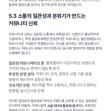
팔로워 충성도를 넘어서, 장기적 관계 유지로 이어집니다.
5.3 소통의 일관성과 분위기가 만드는
커뮤니티 신뢰
커뮤니티의 신뢰는 일관된 소통에서 비롯됩니다. 브랜드가 불규칙하게
소통하거나, 특정 팔로워에게만 반응한다면 커뮤니티는 불안정해집니다.
따라서 모든 구성원이 존중받는다는 인식을 심어주는 것이 중요합니다.
브랜드는 커뮤니티 내에서 ‘리더’이면서도 동시에 ‘참여자’의 역할을 함께
수행해야 합니다.
: 플랫폼마다 다르더라도 브랜드의
일관된 커뮤니케이션 톤
가치와 태도는 변하지 않도록 유지
: 커뮤니티 규칙, 콘텐츠 선정 기준 등을
투명한 운영 원칙
명확히 제시하여 공정성 확보
: 피드백을 적극 수용하고, 커뮤니티가 원하는
지속적인 반응
방향을 실시간으로 반영
이러한 일관성은 팔로워로 하여금 브랜드를 신뢰할 수 있는 공동체로
인식하게 만들며, 자연스럽게
에도 긍정적인
소셜 미디어 팔로워 증가
영향을 미칩니다. 커뮤니티 내부의 신뢰는 외부로 확산되어 브랜드