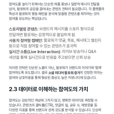
참여도를 높이기 위해서는 단순한 제품 홍보나 일방적 메시지 전달을
넘어, 팔로워의 공감을 끌어내는 콘텐츠 전략이 필요합니다. 각 플랫폼의
특성과 팔로워의 행동 패턴을 분석해 맞춤형 콘텐츠를 제작하는 것이
참여를 유도하는 핵심입니다.
: 브랜드의 메시지를 스토리 형식으로
스토리텔링 콘텐츠
전달하면 팔로워는 감정적으로 몰입하게 됨
: 팔로워가 댓글, 투표, 해시태그 챌린지
사용자 참여형 캠페인
등으로 직접 참여할 수 있는 콘텐츠가 효과적
: 라이브 방송이나 Q&A
실시간 소통(Live Interaction)
세션을 통해 실시간으로 반응을 주고받으면 신뢰 상승
이러한 전략은 단순한 노출이 아닌, 팔로워가 브랜드의 이야기에 ‘함께’
참여하도록 유도합니다. 결국
의 진정한 의미는
소셜 미디어 팔로워 증가
참여와 상호작용을 통해 형성된 충성도 높은 커뮤니티에 있습니다.
2.3 데이터로 이해하는 참여도의 가치
참여도는 감성적인 개념에 그치지 않고, 명확한 데이터로 측정할 수
있습니다. 콘텐츠의 클릭률(CTR), 댓글의 질, 공유 수, 재방문율 등
다양한 지표를 통해 브랜드의 관계 강도를 분석할 수 있습니다. 단순히