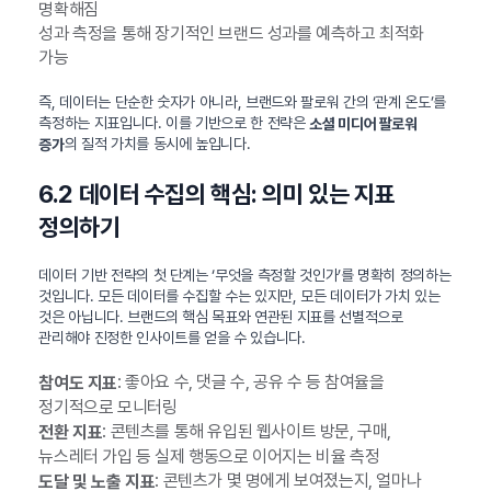
명확해짐
성과 측정을 통해 장기적인 브랜드 성과를 예측하고 최적화
가능
즉, 데이터는 단순한 숫자가 아니라, 브랜드와 팔로워 간의 ‘관계 온도’를
측정하는 지표입니다. 이를 기반으로 한 전략은
소셜 미디어 팔로워
의 질적 가치를 동시에 높입니다.
증가
6.2 데이터 수집의 핵심: 의미 있는 지표
정의하기
데이터 기반 전략의 첫 단계는 ‘무엇을 측정할 것인가’를 명확히 정의하는
것입니다. 모든 데이터를 수집할 수는 있지만, 모든 데이터가 가치 있는
것은 아닙니다. 브랜드의 핵심 목표와 연관된 지표를 선별적으로
관리해야 진정한 인사이트를 얻을 수 있습니다.
: 좋아요 수, 댓글 수, 공유 수 등 참여율을
참여도 지표
정기적으로 모니터링
: 콘텐츠를 통해 유입된 웹사이트 방문, 구매,
전환 지표
뉴스레터 가입 등 실제 행동으로 이어지는 비율 측정
: 콘텐츠가 몇 명에게 보여졌는지, 얼마나
도달 및 노출 지표