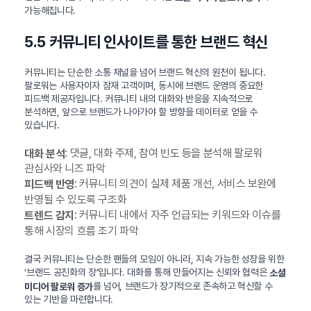
가능해집니다.
5.5 커뮤니티 인사이트를 통한 브랜드 혁신
커뮤니티는 단순한 소통 채널을 넘어 브랜드 혁신의 원천이 됩니다.
팔로워는 사용자이자 잠재 고객이며, 동시에 브랜드 운영의 중요한
피드백 제공자입니다. 커뮤니티 내의 대화와 반응을 지속적으로
분석하면, 앞으로 브랜드가 나아가야 할 방향을 데이터로 얻을 수
있습니다.
: 댓글, 대화 주제, 참여 빈도 등을 분석해 팔로워
대화 분석
관심사와 니즈 파악
: 커뮤니티 의견이 실제 제품 개선, 서비스 보완에
피드백 반영
반영될 수 있도록 구조화
: 커뮤니티 내에서 자주 언급되는 키워드와 이슈를
트렌드 감지
통해 시장의 흐름 조기 파악
결국 커뮤니티는 단순한 팬들의 모임이 아니라, 지속 가능한 성장을 위한
‘브랜드 공진화의 장’입니다. 대화를 통해 만들어지는 신뢰와 협력은
소셜
를 넘어, 브랜드가 장기적으로 존속하고 혁신할 수
미디어 팔로워 증가
있는 기반을 마련합니다.