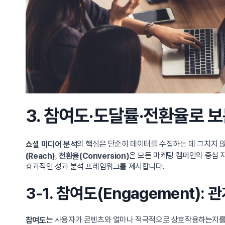
3. 참여도·도달률·전환율로 
의 핵심은 단순히 데이터를 수집하는 데 그치지 
쇼셜 미디어 분석
,
은 모든 마케팅 캠페인의 중심 
(Reach)
전환율(Conversion)
효과적인 성과 분석 프레임워크를 제시합니다.
3-1. 참여도(Engagement)
는 사용자가 콘텐츠와 얼마나 적극적으로 상호작용하는지를 
참여도