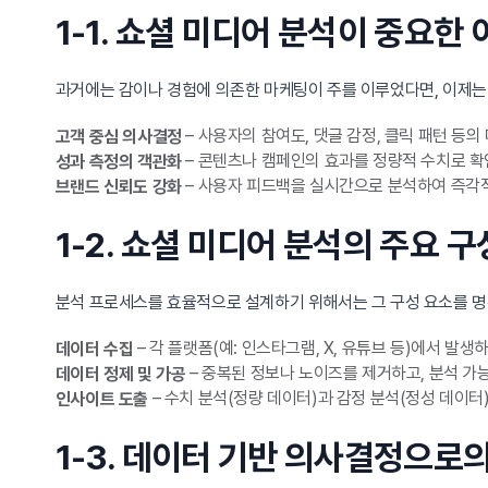
1-1. 쇼셜 미디어 분석이 중요한 
과거에는 감이나 경험에 의존한 마케팅이 주를 이루었다면, 이제는
– 사용자의 참여도, 댓글 감정, 클릭 패턴 등
고객 중심 의사결정
– 콘텐츠나 캠페인의 효과를 정량적 수치로 확
성과 측정의 객관화
– 사용자 피드백을 실시간으로 분석하여 즉각적
브랜드 신뢰도 강화
1-2. 쇼셜 미디어 분석의 주요 구
분석 프로세스를 효율적으로 설계하기 위해서는 그 구성 요소를 
– 각 플랫폼(예: 인스타그램, X, 유튜브 등)에서 
데이터 수집
– 중복된 정보나 노이즈를 제거하고, 분석 가
데이터 정제 및 가공
– 수치 분석(정량 데이터)과 감정 분석(정성 데이터
인사이트 도출
1-3. 데이터 기반 의사결정으로