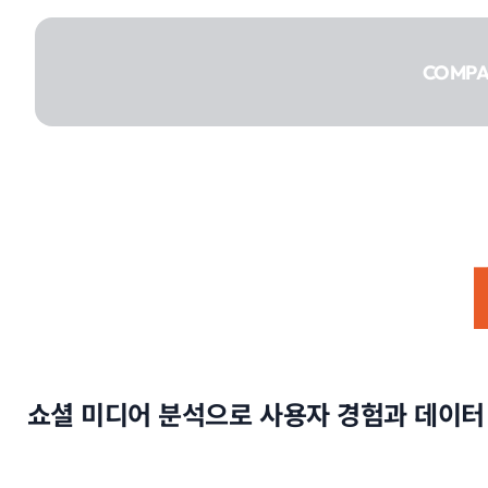
콘텐츠로
건너뛰기
COMP
COMPANY
SERVICE
쇼셜 미디어 분석으로 사용자 경험과 데이터
PORTFOLIO