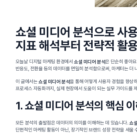
쇼셜 미디어 분석으로 사용
지표 해석부터 전략적 활
오늘날 디지털 마케팅 환경에서
은 단순히 좋아요
쇼셜 미디어 분석
반응도, 전환율 등의 데이터를 면밀히 분석함으로써, 마케터는 더 
이 글에서는
을 통해 어떻게 사용자 경험을 향상
쇼셜 미디어 분석
프로세스 자동화까지, 실제 현장에서 도움이 되는 실무 가이드를 
1. 쇼셜 미디어 분석의 핵심 
모든 분석의 출발점은 데이터의 의미를 이해하는 데 있습니다.
쇼셜
단편적인 마케팅 활동이 아닌, 장기적인 브랜드 성장 전략을 세울 