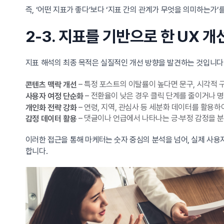
즉, ‘어떤 지표가 좋다’보다 ‘지표 간의 관계가 무엇을 의미하는가
2-3. 지표를 기반으로 한 UX 
지표 해석의 최종 목적은 실질적인 개선 방향을 발견하는 것입니다
– 특정 포스트의 이탈률이 높다면 문구, 시각적 
콘텐츠 맥락 개선
– 전환율이 낮은 경우 클릭 단계를 줄이거나 명확한 
사용자 여정 단순화
– 연령, 지역, 관심사 등 세분화 데이터를 활용
개인화 전략 강화
– 댓글이나 언급에서 나타나는 긍·부정 감정을 
감정 데이터 활용
이러한 접근을 통해 마케터는 숫자 중심의 분석을 넘어, 실제 사용
합니다.