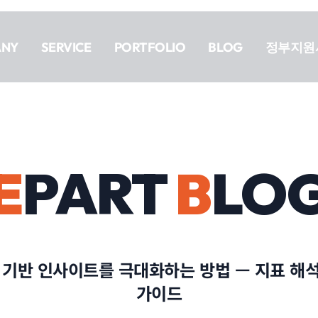
ANY
SERVICE
PORTFOLIO
BLOG
정부지원
E
PART
B
LO
 기반 인사이트를 극대화하는 방법 — 지표 해
가이드