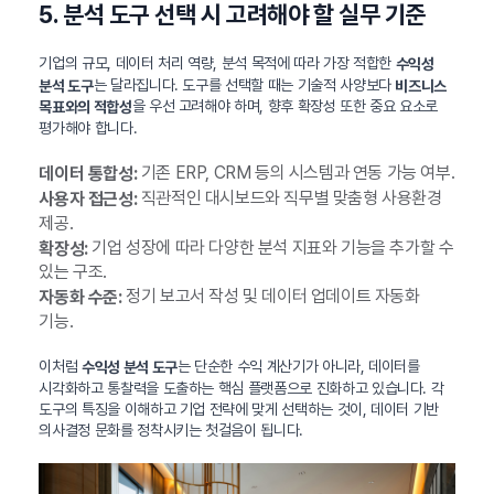
5. 분석 도구 선택 시 고려해야 할 실무 기준
기업의 규모, 데이터 처리 역량, 분석 목적에 따라 가장 적합한
수익성
는 달라집니다. 도구를 선택할 때는 기술적 사양보다
분석 도구
비즈니스
을 우선 고려해야 하며, 향후 확장성 또한 중요 요소로
목표와의 적합성
평가해야 합니다.
기존 ERP, CRM 등의 시스템과 연동 가능 여부.
데이터 통합성:
직관적인 대시보드와 직무별 맞춤형 사용환경
사용자 접근성:
제공.
기업 성장에 따라 다양한 분석 지표와 기능을 추가할 수
확장성:
있는 구조.
정기 보고서 작성 및 데이터 업데이트 자동화
자동화 수준:
기능.
이처럼
는 단순한 수익 계산기가 아니라, 데이터를
수익성 분석 도구
시각화하고 통찰력을 도출하는 핵심 플랫폼으로 진화하고 있습니다. 각
도구의 특징을 이해하고 기업 전략에 맞게 선택하는 것이, 데이터 기반
의사결정 문화를 정착시키는 첫걸음이 됩니다.