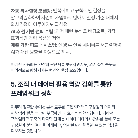
반복적이고 규칙적인 결정을
자동 의사결정 모델링:
알고리즘화하여 사람이 개입하지 않아도 일정 기준 내에서
의사결정이 이루어지도록 설정.
과거 패턴 분석을 바탕으로, 가장
AI 추천 기반 전략 수립:
효과적인 전략 옵션을 제안.
실행 후 실적 데이터를 재분석하여
예측 기반 피드백 시스템:
AI가 개선 방향을 자동으로 제시.
이러한 자동화는 인간의 판단력을 보완하면서도, 의사결정 속도를
비약적으로 향상시키는 혁신의 핵심 요소입니다.
5. 조직 내 데이터 활용 역량 강화를 통한
프레임워크 정착
아무리 정교한
를 도입하더라도 구성원의 데이터
수익성 분석 도구
이해력과 활용 역량이 부족하면 그 효과는 제한적입니다. 따라서
프레임워크 구축의 마지막 단계는
를 통해 모든
데이터 리터러시 강화
구성원이 분석 결과를 이해하고, 의사결정에 활용할 수 있는 역량을
확보하는 것입니다.