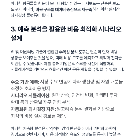
이러한 항목들을 한눈에 모니터링할 수 있는 대시보드는 단순한 보고
도구가 아니라,
하기 위한 실시간
비용 구조를 데이터 중심으로 재구축
의사결정 플랫폼이 됩니다.
3. 예측 분석을 활용한 비용 최적화 시나리오
설계
AI 및 머신러닝 기술이 결합된
는 단순히 현재 비용
수익성 분석 도구
상황을 보여주는 것을 넘어, 미래 비용 구조를 예측하고 최적화 전략을
제안할 수 있습니다. 이를 통해 기업은 리스크를 사전에 식별하고,
시뮬레이션을 기반으로 효율적인 예산 운용 계획을 수립할 수 있습니다.
시장 수요 변동에 따라 생산량 및 자원 배분을
수요 기반 예측:
조정해 초과비용 방지.
원가 상승, 인건비 변화, 마케팅 투자
시나리오 시뮬레이션:
확대 등의 상황별 재무 영향 분석.
알고리즘 분석 결과를 기반으로
자동화된 의사결정 지원:
최적의 비용 절감 경로를 제안.
이러한 예측형 분석은 감각적인 경영 판단을 데이터 기반의 과학적
경영으로 전환시키며, 비용 최적화의 속도와 정밀도를 동시에 높일 수