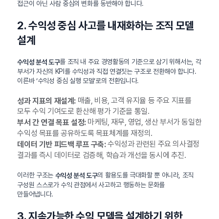
접근이 아닌 사람 중심의 변화를 동반해야 합니다.
2. 수익성 중심 사고를 내재화하는 조직 모델
설계
를 조직 내 주요 경영활동의 기준으로 삼기 위해서는, 각
수익성 분석 도구
부서가 자신의 KPI를 수익성과 직접 연결짓는 구조로 전환해야 합니다.
이른바 ‘수익성 중심 실행 모델’로의 전환입니다.
매출, 비용, 고객 유지율 등 주요 지표를
성과 지표의 재설계:
모두 수익 기여도로 환산해 평가 기준을 통일.
마케팅, 재무, 영업, 생산 부서가 동일한
부서 간 연결 목표 설정:
수익성 목표를 공유하도록 목표체계를 재정의.
수익성과 관련된 주요 의사결정
데이터 기반 피드백 루프 구축:
결과를 즉시 데이터로 검증해, 학습과 개선을 동시에 추진.
이러한 구조는
의 활용도를 극대화할 뿐 아니라, 조직
수익성 분석 도구
구성원 스스로가 수익 관점에서 사고하고 행동하는 문화를
만들어냅니다.
3. 지속가능한 수익 모델을 설계하기 위한