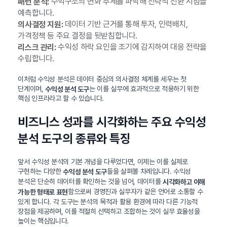
수익구조의 변화 추세를 파악해 전략적 전환 시점을
패턴 분석:
예측합니다.
데이터 기반 근거를 통해 투자, 인력배치,
의사결정 지원:
가격정책 등 주요 결정을 뒷받침합니다.
수익성 하락 요인을 조기에 감지하여 대응 전략을
리스크 관리:
수립합니다.
이처럼 수익성 분석은 데이터 중심의 의사결정 체계를 세우는 첫
단계이며,
는 이를 실무에 효과적으로 적용하기 위한
수익성 분석 도구
핵심 인프라라고 할 수 있습니다.
비즈니스 성과를 시각화하는 주요 수익성
분석 도구의 종류와 특징
앞서 수익성 분석의 기본 개념을 다루었다면, 이제는 이를 실제로
구현하는 다양한
들을 살펴볼 차례입니다. 수익성
수익성 분석 도구
분석은 단순히 데이터를 확인하는 것을 넘어, 데이터를
시각화하고 이해
함으로써 경영진과 실무자가 같은 언어로 소통할 수
가능한 형태로 표현
있게 합니다. 각 도구는 분석의 목적과 활용 환경에 따라 다른 기능적
장점을 제공하며, 이를 적절히 선택하고 조합하는 것이 실무 효율성을
높이는 핵심입니다.