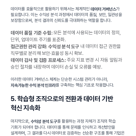
데이터를 효율적으로 활용하기 위해서는 체계적인
가
데이터 거버넌스
필요합니다. 이는 수익성 분석 과정에서 데이터의 품질, 보안, 일관성을
보장함으로써, 분석 결과의 신뢰도를 극대화하는 역할을 합니다.
모든 분석에 사용되는 데이터의 정의,
데이터 품질 기준 수립:
단위, 업데이트 주기를 표준화.
내 데이터 접근 권한을
접근권한 관리 강화:
수익성 분석 도구
직무별로 분리해 보안·효율성 동시 확보.
주요 지표 변경 시 자동 알림과
데이터 감사 및 검증 프로세스:
승인 절차를 내장하여 데이터 손실 및 오류를 예방.
이러한 데이터 거버넌스 체계는 단순한 시스템 관리가 아니라,
를 구축하는 핵심 기초로 작용합니다.
지속가능한 수익 분석 인프라
5. 학습형 조직으로의 전환과 데이터 기반
혁신 지속화
마지막으로,
를 활용하는 과정 자체가 조직의 학습
수익성 분석 도구
기회가 되어야 합니다. 데이터를 통해 문제를 인식하고 개선방안을
설계하며, 그 결과를 다시 데이터로 검증하는 선순환 구조를 통해 기업은