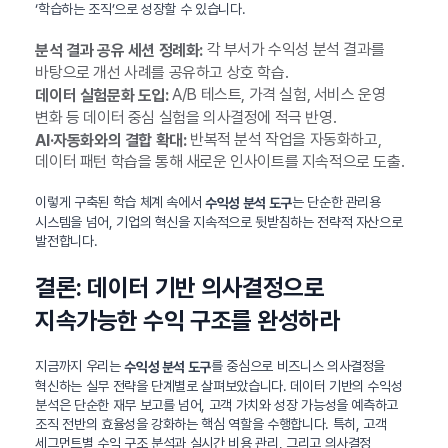
‘학습하는 조직’으로 성장할 수 있습니다.
각 부서가 수익성 분석 결과를
분석 결과 공유 세션 정례화:
바탕으로 개선 사례를 공유하고 상호 학습.
A/B 테스트, 가격 실험, 서비스 운영
데이터 실험문화 도입:
변화 등 데이터 중심 실험을 의사결정에 적극 반영.
반복적 분석 작업을 자동화하고,
AI·자동화와의 결합 확대:
데이터 패턴 학습을 통해 새로운 인사이트를 지속적으로 도출.
이렇게 구축된 학습 체계 속에서
는 단순한 관리용
수익성 분석 도구
시스템을 넘어, 기업의 혁신을 지속적으로 뒷받침하는 전략적 자산으로
발전합니다.
결론: 데이터 기반 의사결정으로
지속가능한 수익 구조를 완성하라
지금까지 우리는
를 중심으로 비즈니스 의사결정을
수익성 분석 도구
혁신하는 실무 전략을 단계별로 살펴보았습니다. 데이터 기반의 수익성
분석은 단순한 재무 보고를 넘어, 고객 가치와 성장 가능성을 예측하고
조직 전반의 효율성을 강화하는 핵심 역할을 수행합니다. 특히, 고객
세그먼트별 수익 구조 분석과 실시간 비용 관리, 그리고 의사결정