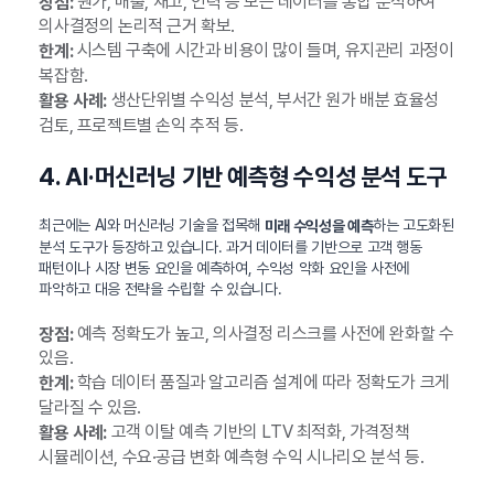
원가, 매출, 재고, 인력 등 모든 데이터를 통합 분석하여
장점:
의사결정의 논리적 근거 확보.
시스템 구축에 시간과 비용이 많이 들며, 유지관리 과정이
한계:
복잡함.
생산단위별 수익성 분석, 부서간 원가 배분 효율성
활용 사례:
검토, 프로젝트별 손익 추적 등.
4. AI·머신러닝 기반 예측형 수익성 분석 도구
최근에는 AI와 머신러닝 기술을 접목해
하는 고도화된
미래 수익성을 예측
분석 도구가 등장하고 있습니다. 과거 데이터를 기반으로 고객 행동
패턴이나 시장 변동 요인을 예측하여, 수익성 악화 요인을 사전에
파악하고 대응 전략을 수립할 수 있습니다.
예측 정확도가 높고, 의사결정 리스크를 사전에 완화할 수
장점:
있음.
학습 데이터 품질과 알고리즘 설계에 따라 정확도가 크게
한계:
달라질 수 있음.
고객 이탈 예측 기반의 LTV 최적화, 가격정책
활용 사례:
시뮬레이션, 수요·공급 변화 예측형 수익 시나리오 분석 등.