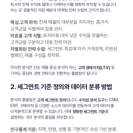
회사의 전체 수익에 얼마나 기여하는지를 명확히 파악할 수 있습니다.
이는 곧 효율적인 자원 배분과 마케팅 전략 수립의 근거가 됩니다.
전체 매출의 대부분을 차지하는 高가치
핵심 고객 파악:
고객군을 식별하여 집중 관리.
유지비용 대비 낮은 수익을 창출하는
비효율 고객 식별:
고객군을 구분하고 대응 전략 마련.
세그먼트 특성에 따라 가격정책, 리텐션
차별화된 전략 수립:
캠페인, 제품 구성을 최적화.
이러한 방식은 단순 매출 중심 분석이 아닌,
및
고객 생애가치(LTV)
기여도 중심의 경영 전략으로 전환하는 출발점이 됩니다.
2. 세그먼트 기준 정의와 데이터 분류 방법
분석의 출발점은
입니다.
는 CRM,
고객 세그먼트 정의
수익성 분석 도구
ERP, 구매이력 등 다양한 소스의 데이터를 연동하여 고객 데이터를
다차원적으로 분류할 수 있습니다. 이때
을
정확한 세그먼트 기준
설정하는 것이 분석의 품질을 좌우합니다.
지역, 연령, 성별 등 기본적인 속성 기반 분류.
인구통계 기준: