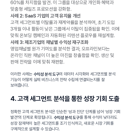
60%를 차지함을 발견. 이 그룹을 대상으로 개인화 혜택과
맞춤형 세일즈 프로모션을 강화함.
사례 2: SaaS 기업의 고객 유지율 개선
고객 세그먼트별 이탈률과 재계약률을 분석하여, 초기 도입
3개월 이내 활동이 낮은 그룹에서 이탈이 집중됨을 확인. 이에
맞춰 온보딩 캠페인과 자동화된 리텐션 플로우를 재설계함.
사례 3: 제조기업의 채널별 수익성 재구조화
영업채널별 원가 기여도를 분석한 결과, 오프라인보다는
온라인 직판 채널이 더 높은 마진을 창출함을 확인. 생산 및
판매 전략을 이에 맞춰 재편함.
이러한 사례는
의 데이터 시각화와 세그먼트별 분석
수익성 분석 도구
기능이 어떻게 실제 비즈니스의 전략 수립에 연결되는지를 잘
보여줍니다.
4. 고객 세그먼트 분석을 통한 성장 기회 도출
정확한 고객 세그먼트 분석은 단순한 ‘성과 진단’ 단계를 넘어 ‘성장 기회
발견’의 단계로 확장됩니다.
를 통해 수익이 낮더라도
수익성 분석 도구
성장 잠재력이 높은 세그먼트를 조기 인식하고, 새로운 시장 기회를
구체적으로 설계할 수 있습니다.