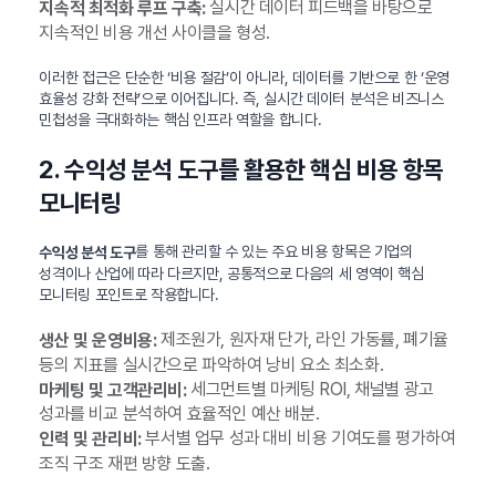
실시간 데이터 피드백을 바탕으로
지속적 최적화 루프 구축:
지속적인 비용 개선 사이클을 형성.
이러한 접근은 단순한 ‘비용 절감’이 아니라, 데이터를 기반으로 한 ‘운영
효율성 강화 전략’으로 이어집니다. 즉, 실시간 데이터 분석은 비즈니스
민첩성을 극대화하는 핵심 인프라 역할을 합니다.
2. 수익성 분석 도구를 활용한 핵심 비용 항목
모니터링
를 통해 관리할 수 있는 주요 비용 항목은 기업의
수익성 분석 도구
성격이나 산업에 따라 다르지만, 공통적으로 다음의 세 영역이 핵심
모니터링 포인트로 작용합니다.
제조원가, 원자재 단가, 라인 가동률, 폐기율
생산 및 운영비용:
등의 지표를 실시간으로 파악하여 낭비 요소 최소화.
세그먼트별 마케팅 ROI, 채널별 광고
마케팅 및 고객관리비:
성과를 비교 분석하여 효율적인 예산 배분.
부서별 업무 성과 대비 비용 기여도를 평가하여
인력 및 관리비:
조직 구조 재편 방향 도출.