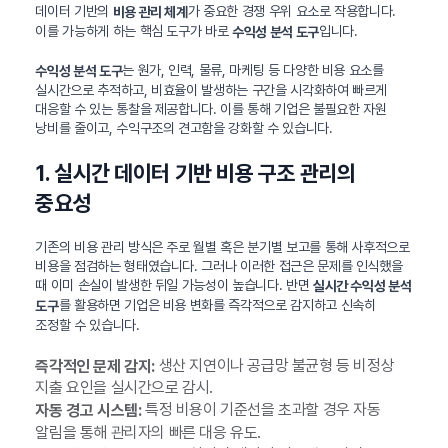
데이터 기반의
가 중요한 경쟁 우위 요소로 작용합니다.
비용 관리 체계
이를 가능하게 하는 핵심 도구가 바로
입니다.
수익성 분석 도구
는 원가, 인력, 물류, 마케팅 등 다양한 비용 요소를
수익성 분석 도구
실시간으로 추적하고, 비효율이 발생하는 구간을 시각화하여 빠르게
대응할 수 있는 통찰을 제공합니다. 이를 통해 기업은 불필요한 자원
낭비를 줄이고, 수익구조의 견고함을 강화할 수 있습니다.
1. 실시간 데이터 기반 비용 구조 관리의
중요성
기존의 비용 관리 방식은 주로 월별 혹은 분기별 보고를 통해 사후적으로
비용을 점검하는 형태였습니다. 그러나 이러한 접근은 문제를 인식했을
때 이미 손실이 발생한 뒤일 가능성이 높습니다. 반면
실시간 수익성 분석
를 활용하면 기업은 비용 변화를 즉각적으로 감지하고 신속히
도구
조정할 수 있습니다.
생산 지연이나 공급망 불균형 등 비정상
즉각적인 문제 감지:
지출 요인을 실시간으로 감시.
특정 비용이 기준선을 초과할 경우 자동
자동 경고 시스템:
알림을 통해 관리자의 빠른 대응 유도.