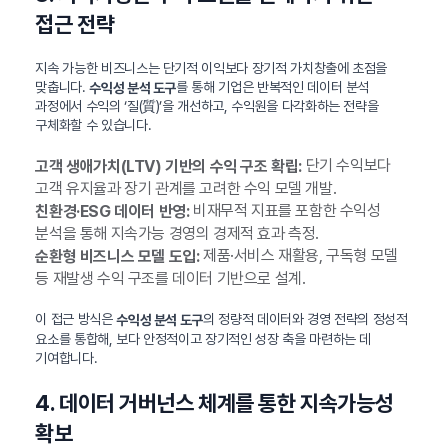
접근 전략
지속 가능한 비즈니스는 단기적 이익보다 장기적 가치창출에 초점을
맞춥니다.
를 통해 기업은 반복적인 데이터 분석
수익성 분석 도구
과정에서 수익의 ‘질(質)’을 개선하고, 수익원을 다각화하는 전략을
구체화할 수 있습니다.
단기 수익보다
고객 생애가치(LTV) 기반의 수익 구조 확립:
고객 유지율과 장기 관계를 고려한 수익 모델 개발.
비재무적 지표를 포함한 수익성
친환경·ESG 데이터 반영:
분석을 통해 지속가능 경영의 경제적 효과 측정.
제품·서비스 재활용, 구독형 모델
순환형 비즈니스 모델 도입:
등 재발생 수익 구조를 데이터 기반으로 설계.
이 접근 방식은
의 정량적 데이터와 경영 전략의 정성적
수익성 분석 도구
요소를 통합해, 보다 안정적이고 장기적인 성장 축을 마련하는 데
기여합니다.
4. 데이터 거버넌스 체계를 통한 지속가능성
확보