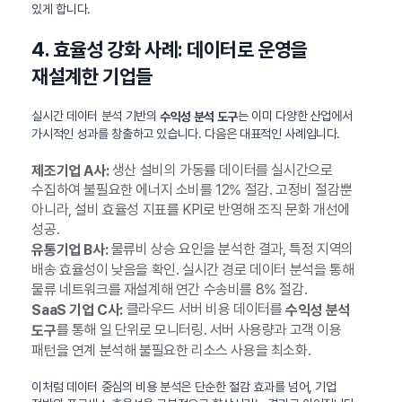
있게 합니다.
4. 효율성 강화 사례: 데이터로 운영을
재설계한 기업들
실시간 데이터 분석 기반의
는 이미 다양한 산업에서
수익성 분석 도구
가시적인 성과를 창출하고 있습니다. 다음은 대표적인 사례입니다.
생산 설비의 가동률 데이터를 실시간으로
제조기업 A사:
수집하여 불필요한 에너지 소비를 12% 절감. 고정비 절감뿐
아니라, 설비 효율성 지표를 KPI로 반영해 조직 문화 개선에
성공.
물류비 상승 요인을 분석한 결과, 특정 지역의
유통기업 B사:
배송 효율성이 낮음을 확인. 실시간 경로 데이터 분석을 통해
물류 네트워크를 재설계해 연간 수송비를 8% 절감.
클라우드 서버 비용 데이터를
SaaS 기업 C사:
수익성 분석
를 통해 일 단위로 모니터링. 서버 사용량과 고객 이용
도구
패턴을 연계 분석해 불필요한 리소스 사용을 최소화.
이처럼 데이터 중심의 비용 분석은 단순한 절감 효과를 넘어, 기업