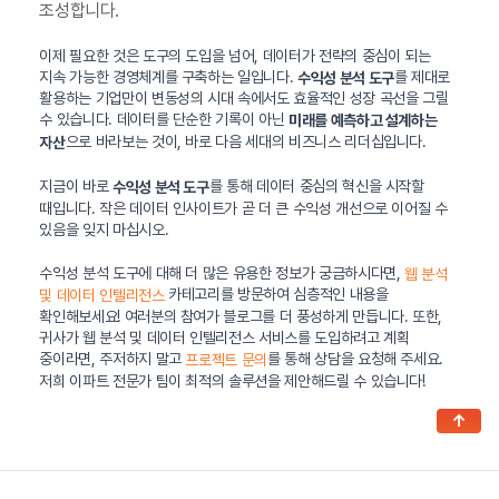
조성합니다.
이제 필요한 것은 도구의 도입을 넘어, 데이터가 전략의 중심이 되는
지속 가능한 경영체계를 구축하는 일입니다.
를 제대로
수익성 분석 도구
활용하는 기업만이 변동성의 시대 속에서도 효율적인 성장 곡선을 그릴
수 있습니다. 데이터를 단순한 기록이 아닌
미래를 예측하고 설계하는
으로 바라보는 것이, 바로 다음 세대의 비즈니스 리더십입니다.
자산
지금이 바로
를 통해 데이터 중심의 혁신을 시작할
수익성 분석 도구
때입니다. 작은 데이터 인사이트가 곧 더 큰 수익성 개선으로 이어질 수
있음을 잊지 마십시오.
수익성 분석 도구에 대해 더 많은 유용한 정보가 궁금하시다면,
웹 분석
카테고리를 방문하여 심층적인 내용을
및 데이터 인텔리전스
확인해보세요! 여러분의 참여가 블로그를 더 풍성하게 만듭니다. 또한,
귀사가 웹 분석 및 데이터 인텔리전스 서비스를 도입하려고 계획
중이라면, 주저하지 말고
를 통해 상담을 요청해 주세요.
프로젝트 문의
저희 이파트 전문가 팀이 최적의 솔루션을 제안해드릴 수 있습니다!
↑