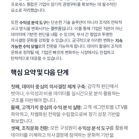
프로세스 통합은 기업이 장기적 경쟁우위를 확보하는 데 필수적인
요소로 자리했습니다.
또한
는 단순한 기술 솔루션이 아니라 조직의 전략적
수익성 분석 도구
사고 방식을 변화시키는 플랫폼입니다. 이를 통해 기업은 직관이 아닌
데이터에 기반한 판단을 내릴 수 있으며, 부서 간 협업과 투명한
의사결정 문화를 강화할 수 있습니다. 궁극적으로 이러한 변화는
지속
로의 전환을 가능하게 합니다. 데이터 활용이 조직의
가능한 수익 모델
문화로 정착될 때, 기업은 빠르게 변화하는 시장에서도 민첩하고
탄력적으로 대응할 수 있습니다.
핵심 요약 및 다음 단계
감각적 판단에서
첫째, 데이터 중심의 의사결정 체계 구축:
벗어나, 수익성과 비용 데이터를 실시간으로 분석·활용하는
구조를 마련해야 합니다.
고객 세그먼트별 LTV를
둘째, 고객가치 중심의 수익 분석 실행:
파악하고, 차별화된 전략을 수립함으로써 장기 성장 기반을
확보합니다.
모든 구성원이
를 활용해
셋째, 조직문화 전환:
수익성 분석 도구
데이터를 이해하고 의사결정에 참여하는 문화적 기반을