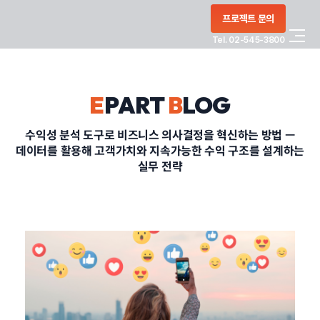
콘텐츠로
프로젝트 문의
건너뛰기
Tel. 02-545-3800
COMPANY
E
PART
B
LOG
SERVICE
수익성 분석 도구로 비즈니스 의사결정을 혁신하는 방법 —
데이터를 활용해 고객가치와 지속가능한 수익 구조를 설계하는
PORTFOLIO
실무 전략
BLOG
CONTACT
정부지원사업