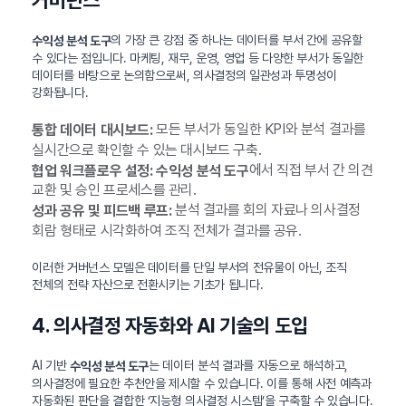
거버넌스
의 가장 큰 강점 중 하나는 데이터를 부서 간에 공유할
수익성 분석 도구
수 있다는 점입니다. 마케팅, 재무, 운영, 영업 등 다양한 부서가 동일한
데이터를 바탕으로 논의함으로써, 의사결정의 일관성과 투명성이
강화됩니다.
모든 부서가 동일한 KPI와 분석 결과를
통합 데이터 대시보드:
실시간으로 확인할 수 있는 대시보드 구축.
에서 직접 부서 간 의견
협업 워크플로우 설정:
수익성 분석 도구
교환 및 승인 프로세스를 관리.
분석 결과를 회의 자료나 의사결정
성과 공유 및 피드백 루프:
회람 형태로 시각화하여 조직 전체가 결과를 공유.
이러한 거버넌스 모델은 데이터를 단일 부서의 전유물이 아닌, 조직
전체의 전략 자산으로 전환시키는 기초가 됩니다.
4. 의사결정 자동화와 AI 기술의 도입
AI 기반
는 데이터 분석 결과를 자동으로 해석하고,
수익성 분석 도구
의사결정에 필요한 추천안을 제시할 수 있습니다. 이를 통해 사전 예측과
자동화된 판단을 결합한 ‘지능형 의사결정 시스템’을 구축할 수 있습니다.