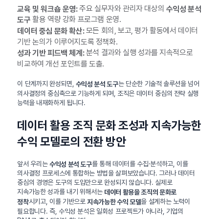
주요 실무자와 관리자 대상의
교육 및 워크숍 운영:
수익성 분석
활용 역량 강화 프로그램 운영.
도구
모든 회의, 보고, 평가 활동에서 데이터
데이터 중심 문화 확산:
기반 논의가 이루어지도록 정책화.
분석 결과와 실행 성과를 지속적으로
성과 기반 피드백 체계:
비교하여 개선 포인트를 도출.
이 단계까지 완성되면,
는 단순한 기술적 솔루션을 넘어
수익성 분석 도구
의사결정의 중심축으로 기능하게 되며, 조직은 데이터 중심의 전략 실행
능력을 내재화하게 됩니다.
데이터 활용 조직 문화 조성과 지속가능한
수익 모델로의 전환 방안
앞서 우리는
를 통해 데이터를 수집·분석하고, 이를
수익성 분석 도구
의사결정 프로세스에 통합하는 방법을 살펴보았습니다. 그러나 데이터
중심의 경영은 도구의 도입만으로 완성되지 않습니다. 실제로
지속가능한 성과를 내기 위해서는
데이터 활용을 조직의 문화로
시키고, 이를 기반으로
을 설계하는 노력이
정착
지속가능한 수익 모델
필요합니다. 즉, 수익성 분석은 일회성 프로젝트가 아니라, 기업의