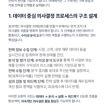
전략적 판단을 가능하게 합니다. 아래에서는 그 구체적인 구축 방법과
적용 전략을 단계별로 살펴봅니다.
1. 데이터 중심 의사결정 프로세스의 구조 설계
효과적인 의사결정 프레임워크를 만들기 위해서는 먼저 조직 내
의사결정 흐름을 명확히 정의해야 합니다. 각 단계별로 어떤 데이터가
활용되고,
가 어떤 역할을 수행하는지 구조화하는 것이
수익성 분석 도구
핵심입니다.
시장, 고객, 내부 재무 데이터 등을
전략 정보 수집 단계:
실시간으로 집계하여 현재 상태를 진단.
를 통해 각 사업부 또는
분석 및 평가 단계:
수익성 분석 도구
제품 단위의 수익성과 리스크를 데이터 기반으로 평가.
분석 결과를 토대로 우선순위를 설정하고,
전략 수립 단계:
ROI(투자수익률) 기반의 실행 전략을 도출.
전략 실행 후 데이터를 재수집하여
성과 검증 및 피드백 단계:
개선 필요 영역을 식별하고, 프로세스에 다시 반영.
이러한 순환적 구조는
의 선순환 흐름을
데이터 → 분석 → 실행 → 피드백
형성하며,
을 가능하게 합니다.
지속적인 의사결정 품질 향상