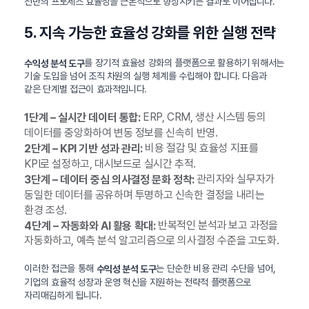
전반의 프로세스 효율성을 근본적으로 향상시키는 결과로 이어집니다.
5. 지속 가능한 효율성 강화를 위한 실행 전략
를 장기적 효율성 강화의 플랫폼으로 활용하기 위해서는
수익성 분석 도구
기술 도입을 넘어 조직 차원의 실행 체계를 수립해야 합니다. 다음과
같은 단계별 접근이 효과적입니다.
ERP, CRM, 생산 시스템 등의
1단계 – 실시간 데이터 통합:
데이터를 중앙화하여 변동 정보를 신속히 반영.
비용 절감 및 효율성 지표를
2단계 – KPI 기반 성과 관리:
KPI로 설정하고, 대시보드로 실시간 추적.
관리자와 실무자가
3단계 – 데이터 중심 의사결정 문화 정착:
동일한 데이터를 공유하며 투명하고 신속한 결정을 내리는
환경 조성.
반복적인 분석과 보고 과정을
4단계 – 자동화와 AI 활용 확대:
자동화하고, 예측 분석 알고리즘으로 의사결정 수준을 고도화.
이러한 접근을 통해
는 단순한 비용 관리 수단을 넘어,
수익성 분석 도구
기업의 효율적 성장과 운영 혁신을 지원하는 전략적 플랫폼으로
자리매김하게 됩니다.