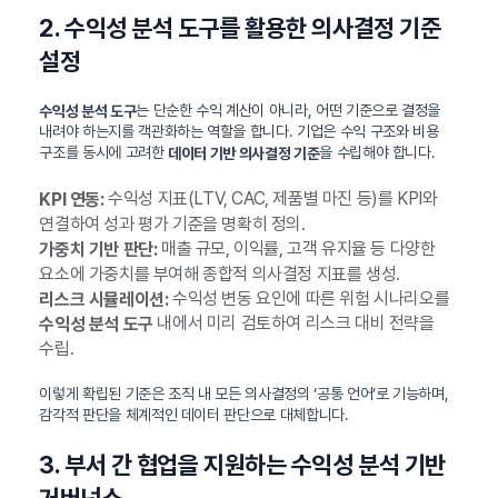
2. 수익성 분석 도구를 활용한 의사결정 기준
설정
는 단순한 수익 계산이 아니라, 어떤 기준으로 결정을
수익성 분석 도구
내려야 하는지를 객관화하는 역할을 합니다. 기업은 수익 구조와 비용
구조를 동시에 고려한
을 수립해야 합니다.
데이터 기반 의사결정 기준
수익성 지표(LTV, CAC, 제품별 마진 등)를 KPI와
KPI 연동:
연결하여 성과 평가 기준을 명확히 정의.
매출 규모, 이익률, 고객 유지율 등 다양한
가중치 기반 판단:
요소에 가중치를 부여해 종합적 의사결정 지표를 생성.
수익성 변동 요인에 따른 위험 시나리오를
리스크 시뮬레이션:
내에서 미리 검토하여 리스크 대비 전략을
수익성 분석 도구
수립.
이렇게 확립된 기준은 조직 내 모든 의사결정의 ‘공통 언어’로 기능하며,
감각적 판단을 체계적인 데이터 판단으로 대체합니다.
3. 부서 간 협업을 지원하는 수익성 분석 기반