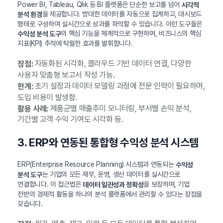
Power BI, Tableau, Qlik 등 BI 플랫폼은 단순한 보고를 넘어
시각적
을 제공합니다. 방대한 데이터를 자동으로 집계하고, 대시보드
분석 환경
형태로 구성하여 실시간으로 성과를 파악할 수 있습니다. 이런 도구들은
의 핵심 기능을 체계적으로 구현하며, 비즈니스의 핵심
수익성 분석 도구
지표(KPI) 추적에 탁월한 효과를 발휘합니다.
자동화된 시각화, 클라우드 기반 데이터 연결, 다양한
장점:
사용자 맞춤형 보고서 작성 가능.
초기 설정과 데이터 모델링 과정에 전문 인력이 필요하며,
한계:
도입 비용이 발생함.
제품군별 매출추이 모니터링, 부서별 손익 분석,
활용 사례:
기간별 고객 수익 기여도 시각화 등.
3. ERP와 연동된 통합형 수익성 분석 시스템
ERP(Enterprise Resource Planning) 시스템과 연동되는
수익성
는 기업의 모든 재무, 운영, 생산 데이터를 실시간으로
분석 도구
연결합니다. 이 접근법은
을 보장하며, 기업
데이터 일관성과 정확성
전반의 경제적 활동을 하나의 분석 플랫폼에서 관리할 수 있다는 장점을
갖습니다.