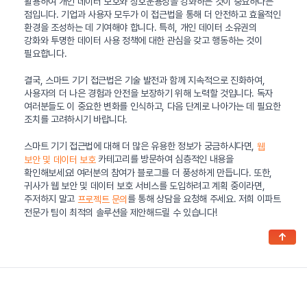
활용하여 개인 데이터 보호와 상호운용성을 강화하는 것이 중요하다는
점입니다. 기업과 사용자 모두가 이 접근법을 통해 더 안전하고 효율적인
환경을 조성하는 데 기여해야 합니다. 특히, 개인 데이터 소유권의
강화와 투명한 데이터 사용 정책에 대한 관심을 갖고 행동하는 것이
필요합니다.
결국, 스마트 기기 접근법은 기술 발전과 함께 지속적으로 진화하여,
사용자의 더 나은 경험과 안전을 보장하기 위해 노력할 것입니다. 독자
여러분들도 이 중요한 변화를 인식하고, 다음 단계로 나아가는 데 필요한
조치를 고려하시기 바랍니다.
스마트 기기 접근법에 대해 더 많은 유용한 정보가 궁금하시다면,
웹
카테고리를 방문하여 심층적인 내용을
보안 및 데이터 보호
확인해보세요! 여러분의 참여가 블로그를 더 풍성하게 만듭니다. 또한,
귀사가 웹 보안 및 데이터 보호 서비스를 도입하려고 계획 중이라면,
주저하지 말고
를 통해 상담을 요청해 주세요. 저희 이파트
프로젝트 문의
전문가 팀이 최적의 솔루션을 제안해드릴 수 있습니다!
↑