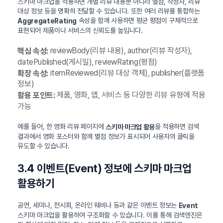
스키마 마크업을 적용하면 개별 리뷰 내용뿐 아니라 별점, 작성자, 리뷰
대상 정보 등을 명확히 전달할 수 있습니다. 또한 여러 리뷰를 통합하는
속성을 함께 사용하면 평균 평점이 구체적으로
AggregateRating
표현되어 제품이나 서비스의 신뢰도를 높입니다.
reviewBody(리뷰 내용), author(리뷰 작성자),
핵심 속성:
datePublished(게시일), reviewRating(평점)
itemReviewed(리뷰 대상 객체), publisher(플랫폼
확장 속성:
정보)
제품, 영화, 앱, 서비스 등 다양한 리뷰 유형에 적용
활용 포인트:
가능
예를 들어, 한 영화 리뷰 페이지에
을 적용하면 검색
스키마 마크업 활용
결과에서 영화 포스터와 함께 별점 정보가 표시되어 사용자의 클릭을
유도할 수 있습니다.
3.4 이벤트(Event) 정보에 스키마 마크업
활용하기
공연, 세미나, 전시회, 온라인 웨비나 등과 같은 이벤트 정보는
Event
스키마 마크업을 활용하여 구조화할 수 있습니다. 이를 통해 검색엔진은