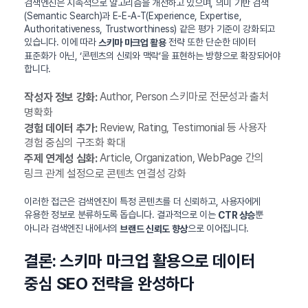
검색엔진은 지속적으로 알고리즘을 개선하고 있으며, 의미 기반 검색
(Semantic Search)과 E-E-A-T(Experience, Expertise,
Authoritativeness, Trustworthiness) 같은 평가 기준이 강화되고
있습니다. 이에 따라
전략 또한 단순한 데이터
스키마 마크업 활용
표준화가 아닌, ‘콘텐츠의 신뢰와 맥락’을 표현하는 방향으로 확장되어야
합니다.
Author, Person 스키마로 전문성과 출처
작성자 정보 강화:
명확화
Review, Rating, Testimonial 등 사용자
경험 데이터 추가:
경험 중심의 구조화 확대
Article, Organization, WebPage 간의
주제 연계성 심화:
링크 관계 설정으로 콘텐츠 연결성 강화
이러한 접근은 검색엔진이 특정 콘텐츠를 더 신뢰하고, 사용자에게
유용한 정보로 분류하도록 돕습니다. 결과적으로 이는
뿐
CTR 상승
아니라 검색엔진 내에서의
으로 이어집니다.
브랜드 신뢰도 향상
결론: 스키마 마크업 활용으로 데이터
중심 SEO 전략을 완성하다