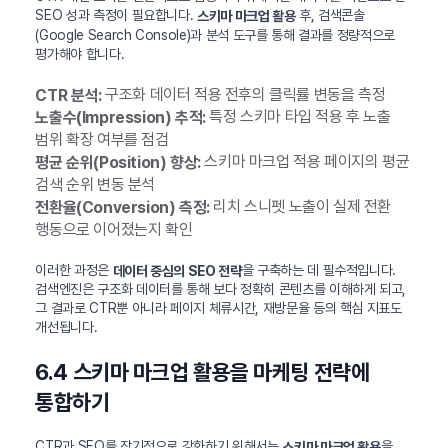
SEO 성과 측정이 필요합니다.
후, 검색콘솔
스키마 마크업 활용
(Google Search Console)과 분석 도구를 통해 결과를 정량적으로
평가해야 합니다.
구조화 데이터 적용 전후의 클릭률 변동을 측정
CTR 분석:
특정 스키마 타입 적용 후 노출
노출수(Impression) 추적:
범위 확장 여부를 점검
스키마 마크업 적용 페이지의 평균
평균 순위(Position) 향상:
검색 순위 변동 분석
리치 스니펫 노출이 실제 전환
전환율(Conversion) 측정:
행동으로 이어졌는지 확인
이러한 과정은
을 구축하는 데 필수적입니다.
데이터 중심의 SEO 전략
검색엔진은 구조화 데이터를 통해 보다 정확히 콘텐츠를 이해하게 되고,
그 결과로 CTR뿐 아니라 페이지 체류시간, 재방문율 등의 핵심 지표도
개선됩니다.
6.4 스키마 마크업 활용을 마케팅 전략에
통합하기
CTR과 SEO를 장기적으로 강화하기 위해서는
을
스키마 마크업 활용