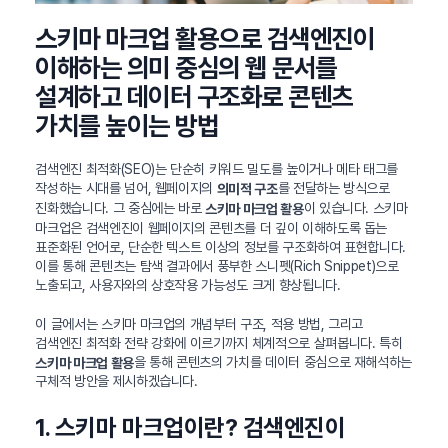
스키마 마크업 활용으로 검색엔진이
이해하는 의미 중심의 웹 문서를
설계하고 데이터 구조화로 콘텐츠
가치를 높이는 방법
검색엔진 최적화(SEO)는 단순히 키워드 밀도를 높이거나 메타 태그를
작성하는 시대를 넘어, 웹페이지의
를 전달하는 방식으로
의미적 구조
진화했습니다. 그 중심에는 바로
이 있습니다. 스키마
스키마 마크업 활용
마크업은 검색엔진이 웹페이지의 콘텐츠를 더 깊이 이해하도록 돕는
표준화된 언어로, 단순한 텍스트 이상의 정보를 구조화하여 표현합니다.
이를 통해 콘텐츠는 탐색 결과에서 풍부한 스니펫(Rich Snippet)으로
노출되고, 사용자와의 상호작용 가능성도 크게 향상됩니다.
이 글에서는 스키마 마크업의 개념부터 구조, 적용 방법, 그리고
검색엔진 최적화 전략 강화에 이르기까지 체계적으로 살펴봅니다. 특히
을 통해 콘텐츠의 가치를 데이터 중심으로 재해석하는
스키마 마크업 활용
구체적 방안을 제시하겠습니다.
1. 스키마 마크업이란? 검색엔진이