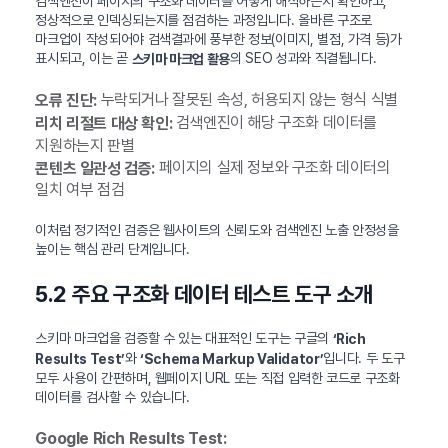
검색엔진이 페이지의 구조화 데이터를 어떻게 해석하는지 확인하고,
정상적으로 인덱싱되는지를 점검하는 과정입니다. 올바른 구조로
마크업이 작성되어야 검색결과에 풍부한 정보(이미지, 별점, 가격 등)가
표시되고, 이는 곧
의 SEO 성과와 직결됩니다.
스키마 마크업 활용
누락되거나 잘못된 속성, 허용되지 않는 형식 식별
오류 진단:
검색엔진이 해당 구조화 데이터를
리치 리절트 대상 확인:
지원하는지 판별
페이지의 실제 정보와 구조화 데이터의
콘텐츠 일관성 검증:
일치 여부 점검
이처럼 정기적인 검증은 웹사이트의 신뢰도와 검색엔진 노출 안정성을
높이는 핵심 관리 단계입니다.
5.2 주요 구조화 데이터 테스트 도구 소개
스키마 마크업을 검증할 수 있는 대표적인 도구는 구글의
‘Rich
와
입니다. 두 도구
Results Test’
‘Schema Markup Validator’
모두 사용이 간편하며, 웹페이지 URL 또는 직접 입력한 코드로 구조화
데이터를 검사할 수 있습니다.
Google Rich Results Test: