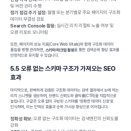
및 버전 관리 수행
월별 또는 분기별로 주요 페이지의 구조화
정기 점검 주기 설정:
데이터 무결성 검토
실시간 리치 리절트 노출 여부 및
Search Console 활용:
오류 리포트 모니터링
또한, 페이지의 성능 지표(Core Web Vitals)와 함께 구조화 데이터
품질을 병행 관리하면,
을 통한 검색순위 향상 효과를
스키마 마크업 활용
안정적으로 유지할 수 있습니다.
5.5 오류 없는 스키마 구조가 가져오는 SEO
효과
마지막으로, 완벽하게 검증된 구조화 데이터는 검색 결과에서 눈에 띄는
리치 스니펫을 생성하며, 브랜드 신뢰도와 클릭률(CTR)을 직접적으로
높입니다. 구글은 오류 없이 구성된 스키마를 ‘정확한 데이터 신호’로
인식하며, 이는 인덱싱 효율과 순위 가시성 향상으로 이어집니다.
오류 없는 구조화 데이터는 검색엔진의 신뢰도를
정확성 확보:
강화