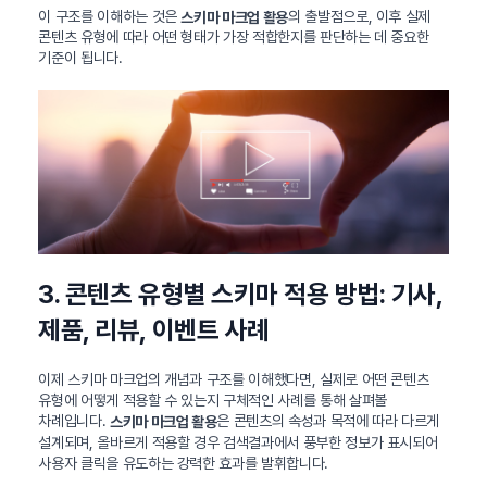
이 구조를 이해하는 것은
의 출발점으로, 이후 실제
스키마 마크업 활용
콘텐츠 유형에 따라 어떤 형태가 가장 적합한지를 판단하는 데 중요한
기준이 됩니다.
3. 콘텐츠 유형별 스키마 적용 방법: 기사,
제품, 리뷰, 이벤트 사례
이제 스키마 마크업의 개념과 구조를 이해했다면, 실제로 어떤 콘텐츠
유형에 어떻게 적용할 수 있는지 구체적인 사례를 통해 살펴볼
차례입니다.
은 콘텐츠의 속성과 목적에 따라 다르게
스키마 마크업 활용
설계되며, 올바르게 적용할 경우 검색결과에서 풍부한 정보가 표시되어
사용자 클릭을 유도하는 강력한 효과를 발휘합니다.