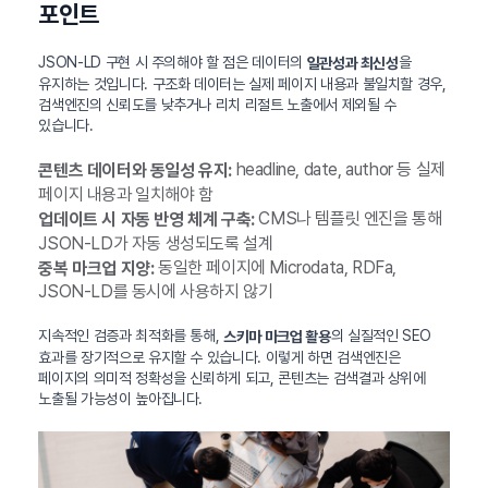
포인트
JSON-LD 구현 시 주의해야 할 점은 데이터의
을
일관성과 최신성
유지하는 것입니다. 구조화 데이터는 실제 페이지 내용과 불일치할 경우,
검색엔진의 신뢰도를 낮추거나 리치 리절트 노출에서 제외될 수
있습니다.
headline, date, author 등 실제
콘텐츠 데이터와 동일성 유지:
페이지 내용과 일치해야 함
CMS나 템플릿 엔진을 통해
업데이트 시 자동 반영 체계 구축:
JSON-LD가 자동 생성되도록 설계
동일한 페이지에 Microdata, RDFa,
중복 마크업 지양:
JSON-LD를 동시에 사용하지 않기
지속적인 검증과 최적화를 통해,
의 실질적인 SEO
스키마 마크업 활용
효과를 장기적으로 유지할 수 있습니다. 이렇게 하면 검색엔진은
페이지의 의미적 정확성을 신뢰하게 되고, 콘텐츠는 검색결과 상위에
노출될 가능성이 높아집니다.