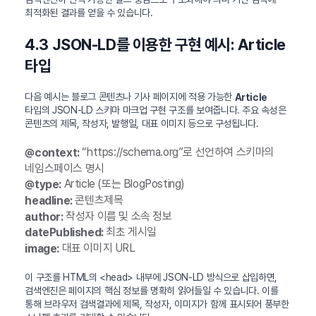
최적화된 결과를 얻을 수 있습니다.
4.3 JSON-LD를 이용한 구현 예시: Article
타입
다음 예시는 블로그 콘텐츠나 기사 페이지에 적용 가능한
Article
타입의 JSON-LD 스키마 마크업 구현 구조를 보여줍니다. 주요 속성은
콘텐츠의 제목, 작성자, 발행일, 대표 이미지 등으로 구성됩니다.
“https://schema.org”로 선언하여 스키마의
@context:
네임스페이스 명시
Article (또는 BlogPosting)
@type:
콘텐츠제목
headline:
작성자 이름 및 소속 정보
author:
최초 게시일
datePublished:
대표 이미지 URL
image:
이 구조를 HTML의 <head> 내부에 JSON-LD 방식으로 삽입하면,
검색엔진은 페이지의 핵심 정보를 명확히 읽어들일 수 있습니다. 이를
통해 브라우저 검색결과에 제목, 작성자, 이미지가 함께 표시되어 풍부한