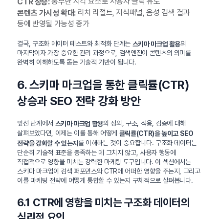
풍부한 시각 요소로 사용자 클릭 유도
CTR 상승:
리치 리절트, 지식패널, 음성 검색 결과
콘텐츠 가시성 확대:
등에 반영될 가능성 증가
결국, 구조화 데이터 테스트와 최적화 단계는
의
스키마 마크업 활용
마지막이자 가장 중요한 관리 과정으로, 검색엔진이 콘텐츠의 의미를
완벽히 이해하도록 돕는 기술적 기반이 됩니다.
6. 스키마 마크업을 통한 클릭률(CTR)
상승과 SEO 전략 강화 방안
앞선 단계에서
의 정의, 구조, 적용, 검증에 대해
스키마 마크업 활용
살펴보았다면, 이제는 이를 통해 어떻게
클릭률(CTR)을 높이고 SEO
를 이해하는 것이 중요합니다. 구조화 데이터는
전략을 강화할 수 있는지
단순히 기술적 표준을 충족하는 데 그치지 않고, 사용자 행동에
직접적으로 영향을 미치는 강력한 마케팅 도구입니다. 이 섹션에서는
스키마 마크업이 검색 퍼포먼스와 CTR에 어떠한 영향을 주는지, 그리고
이를 마케팅 전략에 어떻게 통합할 수 있는지 구체적으로 살펴봅니다.
6.1 CTR에 영향을 미치는 구조화 데이터의
심리적 요인