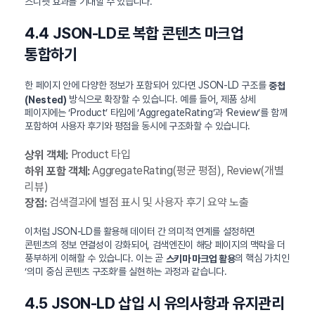
스니펫 효과를 기대할 수 있습니다.
4.4 JSON-LD로 복합 콘텐츠 마크업
통합하기
한 페이지 안에 다양한 정보가 포함되어 있다면 JSON-LD 구조를
중첩
방식으로 확장할 수 있습니다. 예를 들어, 제품 상세
(Nested)
페이지에는 ‘Product’ 타입에 ‘AggregateRating’과 ‘Review’를 함께
포함하여 사용자 후기와 평점을 동시에 구조화할 수 있습니다.
Product 타입
상위 객체:
AggregateRating(평균 평점), Review(개별
하위 포함 객체:
리뷰)
검색결과에 별점 표시 및 사용자 후기 요약 노출
장점:
이처럼 JSON-LD를 활용해 데이터 간 의미적 연계를 설정하면
콘텐츠의 정보 연결성이 강화되어, 검색엔진이 해당 페이지의 맥락을 더
풍부하게 이해할 수 있습니다. 이는 곧
의 핵심 가치인
스키마 마크업 활용
‘의미 중심 콘텐츠 구조화’를 실현하는 과정과 같습니다.
4.5 JSON-LD 삽입 시 유의사항과 유지관리