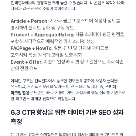
검색결과에서의 경쟁력을 크게 높일 수 있습니다. 각 콘텐츠 목적에 따라
다음과 같은 전략적 조합이 효과적입니다.
기사나 블로그 포스트에 작성자 정보를
Article + Person:
명시하여 신뢰도 강화 및 구독 유도
제품 스키마에 평균 평점을
Product + AggregateRating:
포함해 시각적으로 매력적인 리치 스니펫 생성
질문-답변 및 단계별 가이드를
FAQPage + HowTo:
포함시켜 음성 검색과 모바일 노출 강화
이벤트 일정과 티켓 정보 결합으로 즉각적인
Event + Offer:
참여 전환 유도
이러한 구조는 검색결과에서 풍부한 정보를 제공하여 사용자 클릭을
유도하고, 브랜드 전문성을 알리는 데 큰 도움이 됩니다. 즉,
스키마
은 단순한 SEO 기술이 아닌, 사용자의 행동 심리를 기반으로
마크업 활용
한 퍼포먼스 마케팅 전략으로 확장됩니다.
6.3 CTR 향상을 위한 데이터 기반 SEO 성과
측정
CTR 개선 효과를 실질적으로 입증하기 위해서는 데이터를 기반으로 한