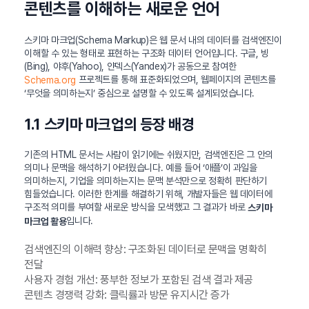
콘텐츠를 이해하는 새로운 언어
스키마 마크업(Schema Markup)은 웹 문서 내의 데이터를 검색엔진이
이해할 수 있는 형태로 표현하는 구조화 데이터 언어입니다. 구글, 빙
(Bing), 야후(Yahoo), 얀덱스(Yandex)가 공동으로 참여한
프로젝트를 통해 표준화되었으며, 웹페이지의 콘텐츠를
Schema.org
‘무엇을 의미하는지’ 중심으로 설명할 수 있도록 설계되었습니다.
1.1 스키마 마크업의 등장 배경
기존의 HTML 문서는 사람이 읽기에는 쉬웠지만, 검색엔진은 그 안의
의미나 문맥을 해석하기 어려웠습니다. 예를 들어 ‘애플’이 과일을
의미하는지, 기업을 의미하는지는 문맥 분석만으로 정확히 판단하기
힘들었습니다. 이러한 한계를 해결하기 위해, 개발자들은 웹 데이터에
구조적 의미를 부여할 새로운 방식을 모색했고 그 결과가 바로
스키마
입니다.
마크업 활용
검색엔진의 이해력 향상: 구조화된 데이터로 문맥을 명확히
전달
사용자 경험 개선: 풍부한 정보가 포함된 검색 결과 제공
콘텐츠 경쟁력 강화: 클릭률과 방문 유지시간 증가