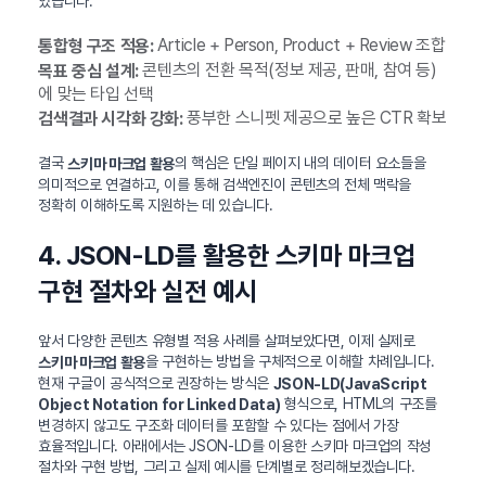
있습니다.
Article + Person, Product + Review 조합
통합형 구조 적용:
콘텐츠의 전환 목적(정보 제공, 판매, 참여 등)
목표 중심 설계:
에 맞는 타입 선택
풍부한 스니펫 제공으로 높은 CTR 확보
검색결과 시각화 강화:
결국
의 핵심은 단일 페이지 내의 데이터 요소들을
스키마 마크업 활용
의미적으로 연결하고, 이를 통해 검색엔진이 콘텐츠의 전체 맥락을
정확히 이해하도록 지원하는 데 있습니다.
4. JSON-LD를 활용한 스키마 마크업
구현 절차와 실전 예시
앞서 다양한 콘텐츠 유형별 적용 사례를 살펴보았다면, 이제 실제로
을 구현하는 방법을 구체적으로 이해할 차례입니다.
스키마 마크업 활용
현재 구글이 공식적으로 권장하는 방식은
JSON-LD(JavaScript
형식으로, HTML의 구조를
Object Notation for Linked Data)
변경하지 않고도 구조화 데이터를 포함할 수 있다는 점에서 가장
효율적입니다. 아래에서는 JSON-LD를 이용한 스키마 마크업의 작성
절차와 구현 방법, 그리고 실제 예시를 단계별로 정리해보겠습니다.