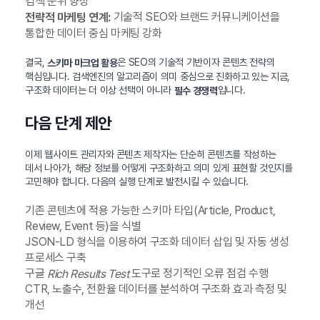
검색 순위 향상
기술적 SEO와 브랜드 커뮤니케이션을
전략적 마케팅 연계:
통합한 데이터 중심 마케팅 강화
결국,
은 SEO의 기술적 기반이자 콘텐츠 전략의
스키마 마크업 활용
핵심입니다. 검색엔진의 알고리즘이 의미 중심으로 진화하고 있는 지금,
구조화 데이터는 더 이상 선택이 아니라
입니다.
필수 경쟁력
다음 단계 제안
이제 웹사이트 관리자와 콘텐츠 제작자는 단순히 콘텐츠를 작성하는
데서 나아가, 해당 정보를 어떻게 구조화하고 의미 있게 표현할 것인지를
고민해야 합니다. 다음의 실행 단계로 발전시킬 수 있습니다.
기존 콘텐츠에 적용 가능한 스키마 타입(Article, Product,
Review, Event 등)을 식별
JSON-LD 형식을 이용하여 구조화 데이터 삽입 및 자동 생성
프로세스 구축
구글
도구로 정기적인 오류 점검 수행
Rich Results Test
CTR, 노출수, 전환율 데이터를 분석하여 구조화 효과 측정 및
개선