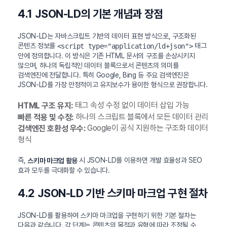
4.1 JSON-LD의 기본 개념과 장점
JSON-LD는 자바스크립트 기반의 데이터 표현 방식으로, 구조화된
콘텐츠 정보를
태그
<script type="application/ld+json">
안에 정의합니다. 이 방식은 기존 HTML 문서의 구조를 손상시키지
않으며, 하나의 독립적인 데이터 블록으로서 콘텐츠의 의미를
검색엔진에 전달합니다. 특히 Google, Bing 등 주요 검색엔진은
JSON-LD를 가장 안정적이고 유지보수가 용이한 형식으로 권장합니다.
태그 속성 수정 없이 데이터 삽입 가능
HTML 구조 유지:
하나의 스크립트 블록에서 모든 데이터 관리
빠른 적용 및 수정:
Google이 공식 지원하는 구조화 데이터
검색엔진 호환성 우수:
형식
즉,
시 JSON-LD를 이용하면 개발 효율성과 SEO
스키마 마크업 활용
효과 모두를 극대화할 수 있습니다.
4.2 JSON-LD 기반 스키마 마크업 구현 절차
JSON-LD를 활용하여 스키마 마크업을 구현하기 위한 기본 절차는
다음과 같습니다. 각 단계는 콘텐츠의 목적과 유형에 따라 조정될 수