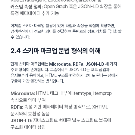
Open Graph 혹은 JSON-LD 확장을 통해
커스텀 속성 정의:
특정 메타데이터 추가 가능
이처럼 스키마 마크업 활용에 있어 타입과 속성을 적절히 확장하면,
검색엔진에 더 정교한 의미를 전달하여 콘텐츠의 정보 가치를 극대화할
수 있습니다.
2.4 스키마 마크업 문법 형식의 이해
현재 스키마 마크업에는
,
,
세 가지
Microdata
RDFa
JSON-LD
주요 형식이 존재합니다. 그중에서도 JSON-LD는 코드 삽입과
유지보수가 용이하고, HTML 구조를 변경하지 않아도 된다는 점에서
구글이 가장 권장하는 방식입니다.
HTML 태그 내부에 itemtype, itemprop
Microdata:
속성으로 의미 부여
속성 기반 메타데이터 확장 방식으로, XHTML
RDFa:
문서와의 호환성 높음
자바스크립트 형태로 별도 스크립트 블록에
JSON-LD:
구조화 데이터 삽입