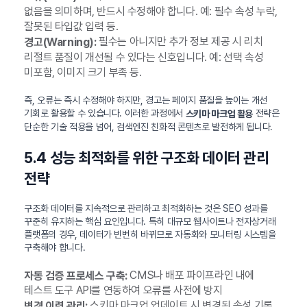
없음을 의미하며, 반드시 수정해야 합니다. 예: 필수 속성 누락,
잘못된 타입값 입력 등.
필수는 아니지만 추가 정보 제공 시 리치
경고(Warning):
리절트 품질이 개선될 수 있다는 신호입니다. 예: 선택 속성
미포함, 이미지 크기 부족 등.
즉, 오류는 즉시 수정해야 하지만, 경고는 페이지 품질을 높이는 개선
기회로 활용할 수 있습니다. 이러한 과정에서
전략은
스키마 마크업 활용
단순한 기술 적용을 넘어, 검색엔진 친화적 콘텐츠로 발전하게 됩니다.
5.4 성능 최적화를 위한 구조화 데이터 관리
전략
구조화 데이터를 지속적으로 관리하고 최적화하는 것은 SEO 성과를
꾸준히 유지하는 핵심 요인입니다. 특히 대규모 웹사이트나 전자상거래
플랫폼의 경우, 데이터가 빈번히 바뀌므로 자동화와 모니터링 시스템을
구축해야 합니다.
CMS나 배포 파이프라인 내에
자동 검증 프로세스 구축:
테스트 도구 API를 연동하여 오류를 사전에 방지
스키마 마크업 업데이트 시 변경된 속성 기록
변경 이력 관리: