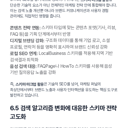
단순한 기술적 요소가 아닌 전체적인 마케팅 전략 안에 통합해야 합니다.
이는 검색 노출 개선뿐 아니라 브랜드 커뮤니케이션과 사용자 경험
관리에도 직접적인 영향을 줍니다.
스키마 타입에 맞는 콘텐츠 포맷(기사, 리뷰,
콘텐츠 전략 연동:
FAQ 등)을 기획 단계에서부터 반영
구조화 데이터를 통해 기업 로고, 소셜
디지털 브랜딩 강화:
프로필, 연락처 등을 명확히 표시하여 브랜드 신뢰성 강화
LocalBusiness 스키마를 적용해 지역 기반
로컬 SEO 연계:
검색결과 최적화
FAQPage나 HowTo 스키마를 사용해 음성
음성 검색 대응:
기반 질의응답 노출을 강화
즉,
은 기술적 SEO를 넘어, 마케팅 퍼널의
스키마 마크업 활용
최상단에서부터 브랜드 노출과 사용자 인터랙션을 유도하는 핵심 도구로
발전하고 있습니다.
6.5 검색 알고리즘 변화에 대응한 스키마 전략
고도화