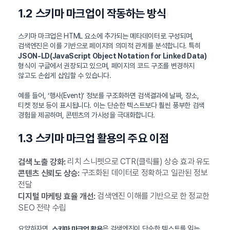
1.2 스키마 마크업이 작동하는 방식
스키마 마크업은 HTML 요소에 추가되는 메타데이터로 구성되며,
검색엔진은 이를 기반으로 페이지의 의미적 관계를 분석합니다. 특히
JSON-LD(JavaScript Object Notation for Linked Data)
형식이 구글에서 권장되고 있으며, 페이지의 코드 구조를 변경하지
않고도 손쉽게 삽입할 수 있습니다.
예를 들어, ‘행사(Event)’ 정보를 구조화하면 검색결과에 날짜, 장소,
티켓 정보 등이 표시됩니다. 이는 단순한 텍스트보다 훨씬 풍부한 검색
경험을 제공하며, 콘텐츠의 가시성을 극대화합니다.
1.3 스키마 마크업 활용의 주요 이점
리치 스니펫으로 CTR(클릭률) 상승 효과 유도
검색 노출 강화:
구조화된 데이터로 정확하고 일관된 정보
콘텐츠 신뢰도 상승:
전달
검색엔진 이해를 기반으로 한 정교한
디지털 마케팅 효율 개선:
SEO 전략 수립
요약하자면,
은 검색엔진이 단순한 텍스트를 읽는
스키마 마크업 활용