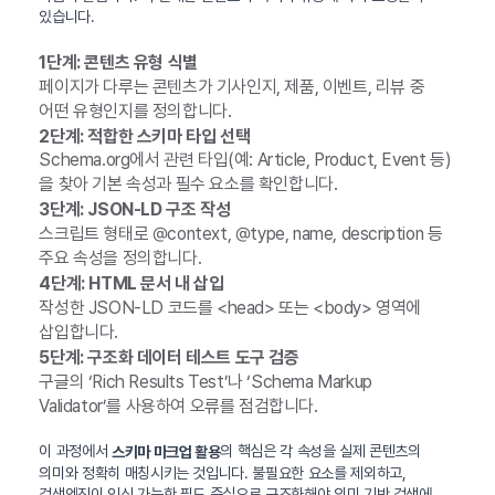
있습니다.
1단계: 콘텐츠 유형 식별
페이지가 다루는 콘텐츠가 기사인지, 제품, 이벤트, 리뷰 중
어떤 유형인지를 정의합니다.
2단계: 적합한 스키마 타입 선택
Schema.org에서 관련 타입(예: Article, Product, Event 등)
을 찾아 기본 속성과 필수 요소를 확인합니다.
3단계: JSON-LD 구조 작성
스크립트 형태로 @context, @type, name, description 등
주요 속성을 정의합니다.
4단계: HTML 문서 내 삽입
작성한 JSON-LD 코드를 <head> 또는 <body> 영역에
삽입합니다.
5단계: 구조화 데이터 테스트 도구 검증
구글의 ‘Rich Results Test’나 ‘Schema Markup
Validator’를 사용하여 오류를 점검합니다.
이 과정에서
의 핵심은 각 속성을 실제 콘텐츠의
스키마 마크업 활용
의미와 정확히 매칭시키는 것입니다. 불필요한 요소를 제외하고,
검색엔진이 인식 가능한 필드 중심으로 구조화해야 의미 기반 검색에