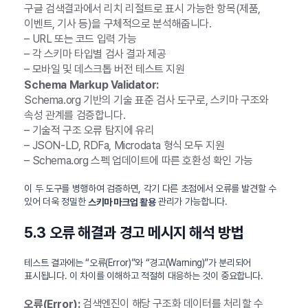
구글 검색결과에서 리치 리절트로 표시 가능한 항목(제품,
이벤트, 기사 등)을 구체적으로 분석해줍니다.
– URL 또는 코드 입력 가능
– 각 스키마 타입별 검사 결과 제공
– 모바일 및 데스크톱 버전 테스트 지원
Schema Markup Validator:
Schema.org 기반의 기술 표준 검사 도구로, 스키마 구조와
속성 관계를 검증합니다.
– 기술적 구조 오류 탐지에 유리
– JSON-LD, RDFa, Microdata 형식 모두 지원
– Schema.org 스펙 업데이트에 따른 호환성 확인 가능
이 두 도구를 병행하여 검증하면, 각기 다른 초점에서 오류를 발견할 수
있어 더욱 정밀한
관리가 가능합니다.
스키마 마크업 활용
5.3 오류 해결과 경고 메시지 해석 방법
테스트 결과에는 “오류(Error)”와 “경고(Warning)”가 분리되어
표시됩니다. 이 차이를 이해하고 적절히 대응하는 것이 중요합니다.
검색엔진이 해당 구조화 데이터를 처리할 수
오류(Error):