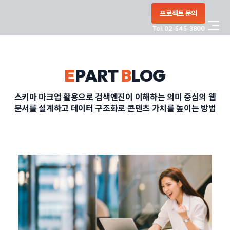
콘텐츠로
프로젝트 문의
건너뛰기
Tel. 02-545-3800
COMPANY
E
PART
B
LOG
SERVICE
스키마 마크업 활용으로 검색엔진이 이해하는 의미 중심의 웹
문서를 설계하고 데이터 구조화로 콘텐츠 가치를 높이는 방법
PORTFOLIO
BLOG
CONTACT
정부지원사업