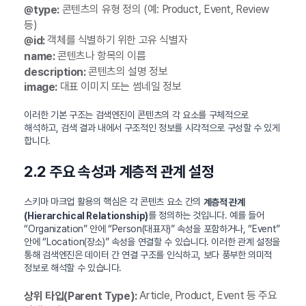
콘텐츠의 유형 정의 (예: Product, Event, Review
@type:
등)
객체를 식별하기 위한 고유 식별자
@id:
콘텐츠나 항목의 이름
name:
콘텐츠의 설명 정보
description:
대표 이미지 또는 썸네일 정보
image:
이러한 기본 구조는 검색엔진이 콘텐츠의 각 요소를 구체적으로
해석하고, 검색 결과 내에서 구조적인 정보를 시각적으로 구성할 수 있게
합니다.
2.2 주요 속성과 계층적 관계 설정
스키마 마크업 활용의 핵심은 각 콘텐츠 요소 간의
계층적 관계
를 정의하는 것입니다. 예를 들어
(Hierarchical Relationship)
“Organization” 안에 “Person(대표자)” 속성을 포함하거나, “Event”
안에 “Location(장소)” 속성을 연결할 수 있습니다. 이러한 관계 설정을
통해 검색엔진은 데이터 간 연결 구조를 인식하고, 보다 풍부한 의미적
정보로 해석할 수 있습니다.
Article, Product, Event 등 주요
상위 타입(Parent Type):