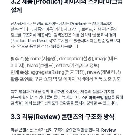
3.2 제품(Product) 페이지의 스키마 마크업
설계
전자상거래나 브랜드 웹사이트에서는
스키마 마크업이
Product
필수적입니다. 제품의 이름, 가격, 재고 상태, 브랜드, 리뷰 평점 등의
정보를 구조화해 제공하면, 검색엔진은 이를 인식해 ‘상품 리치 결과
(Product Rich Results)’로 표시할 수 있습니다. 이는 단순 링크보다
시각적으로 풍부한 검색 경험을 제공합니다.
name(제품명), description(설명), image(대표
필수 속성:
이미지), brand(브랜드), offers(가격/재고 정보)
aggregateRating(평균 평점), review(개별 리뷰)
연계 속성:
구글 쇼핑 탭 및 이미지 검색에서 제품 노출 강화
활용 포인트:
특히 평점과 가격을 함께 표시하면 소비자는 제품의 품질과 가치를
한눈에 확인할 수 있어 클릭률이 높아집니다.
을 통해
스키마 마크업 활용
검색결과에서 브랜드 신뢰도와 전환율을 동시에 강화할 수 있습니다.
3.3 리뷰(Review) 콘텐츠의 구조화 방식
리뷰 콘텐츠는 소비자 신뢰 구축에 중요한 역할을 합니다.
Review