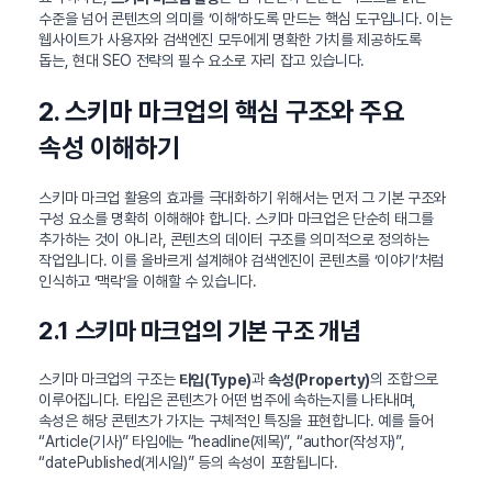
수준을 넘어 콘텐츠의 의미를 ‘이해’하도록 만드는 핵심 도구입니다. 이는
웹사이트가 사용자와 검색엔진 모두에게 명확한 가치를 제공하도록
돕는, 현대 SEO 전략의 필수 요소로 자리 잡고 있습니다.
2. 스키마 마크업의 핵심 구조와 주요
속성 이해하기
스키마 마크업 활용의 효과를 극대화하기 위해서는 먼저 그 기본 구조와
구성 요소를 명확히 이해해야 합니다. 스키마 마크업은 단순히 태그를
추가하는 것이 아니라, 콘텐츠의 데이터 구조를 의미적으로 정의하는
작업입니다. 이를 올바르게 설계해야 검색엔진이 콘텐츠를 ‘이야기’처럼
인식하고 ‘맥락’을 이해할 수 있습니다.
2.1 스키마 마크업의 기본 구조 개념
스키마 마크업의 구조는
과
의 조합으로
타입(Type)
속성(Property)
이루어집니다. 타입은 콘텐츠가 어떤 범주에 속하는지를 나타내며,
속성은 해당 콘텐츠가 가지는 구체적인 특징을 표현합니다. 예를 들어
“Article(기사)” 타입에는 “headline(제목)”, “author(작성자)”,
“datePublished(게시일)” 등의 속성이 포함됩니다.