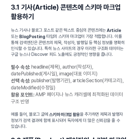
3.1 기사(Article) 콘텐츠에 스키마 마크업
활용하기
뉴스 기사나 블로그 포스트 같은 텍스트 중심의 콘텐츠에는
Article
또는
타입의 스키마 마크업이 가장 적합합니다. 이를
BlogPosting
통해 검색엔진은 콘텐츠의 제목, 작성자, 발행일 등 핵심 정보를 명확히
인식할 수 있습니다. 특히 뉴스 사이트의 경우 이러한 구조화 데이터는
구글 뉴스나 Discover 피드 노출에도 긍정적인 영향을 줍니다.
headline(제목), author(작성자),
필수 속성:
datePublished(게시일), image(대표 이미지)
publisher(발행기관), articleSection(카테고리),
선택 속성:
dateModified(수정일)
AMP 페이지나 뉴스 캐러셀에 최적화된 데이터
활용 포인트:
구조 반영
예를 들어, 블로그 글에
을 추가하면 제목과 발행자
스키마 마크업 활용
정보가 검색 결과에 함께 표시되어 독자에게 더 많은 신뢰감을 줄 수
있습니다.