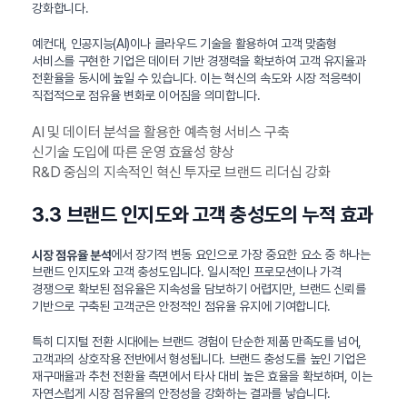
강화합니다.
예컨대, 인공지능(AI)이나 클라우드 기술을 활용하여 고객 맞춤형
서비스를 구현한 기업은 데이터 기반 경쟁력을 확보하여 고객 유지율과
전환율을 동시에 높일 수 있습니다. 이는 혁신의 속도와 시장 적응력이
직접적으로 점유율 변화로 이어짐을 의미합니다.
AI 및 데이터 분석을 활용한 예측형 서비스 구축
신기술 도입에 따른 운영 효율성 향상
R&D 중심의 지속적인 혁신 투자로 브랜드 리더십 강화
3.3 브랜드 인지도와 고객 충성도의 누적 효과
에서 장기적 변동 요인으로 가장 중요한 요소 중 하나는
시장 점유율 분석
브랜드 인지도와 고객 충성도입니다. 일시적인 프로모션이나 가격
경쟁으로 확보된 점유율은 지속성을 담보하기 어렵지만, 브랜드 신뢰를
기반으로 구축된 고객군은 안정적인 점유율 유지에 기여합니다.
특히 디지털 전환 시대에는 브랜드 경험이 단순한 제품 만족도를 넘어,
고객과의 상호작용 전반에서 형성됩니다. 브랜드 충성도를 높인 기업은
재구매율과 추천 전환율 측면에서 타사 대비 높은 효율을 확보하며, 이는
자연스럽게 시장 점유율의 안정성을 강화하는 결과를 낳습니다.