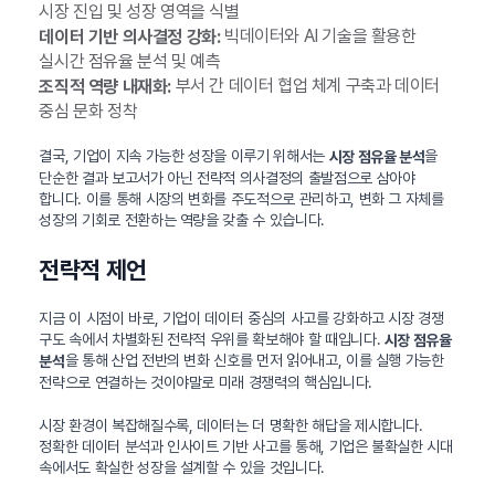
시장 진입 및 성장 영역을 식별
빅데이터와 AI 기술을 활용한
데이터 기반 의사결정 강화:
실시간 점유율 분석 및 예측
부서 간 데이터 협업 체계 구축과 데이터
조직적 역량 내재화:
중심 문화 정착
결국, 기업이 지속 가능한 성장을 이루기 위해서는
을
시장 점유율 분석
단순한 결과 보고서가 아닌 전략적 의사결정의 출발점으로 삼아야
합니다. 이를 통해 시장의 변화를 주도적으로 관리하고, 변화 그 자체를
성장의 기회로 전환하는 역량을 갖출 수 있습니다.
전략적 제언
지금 이 시점이 바로, 기업이 데이터 중심의 사고를 강화하고 시장 경쟁
구도 속에서 차별화된 전략적 우위를 확보해야 할 때입니다.
시장 점유율
을 통해 산업 전반의 변화 신호를 먼저 읽어내고, 이를 실행 가능한
분석
전략으로 연결하는 것이야말로 미래 경쟁력의 핵심입니다.
시장 환경이 복잡해질수록, 데이터는 더 명확한 해답을 제시합니다.
정확한 데이터 분석과 인사이트 기반 사고를 통해, 기업은 불확실한 시대
속에서도 확실한 성장을 설계할 수 있을 것입니다.