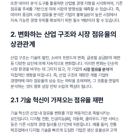
또한 데이터 분석 도구를 활용하면 산업별 경쟁 지형을 시각화하여, 기존
점유율 추세를 기반으로 미래 시장의 방향성을 예측할 수 있습니다. 즉,
데이터 중심의 시장 점유율 분석은 기업이 불확실성이 높은 시장에서
지속 가능한 경쟁 우위를 확보하기 위한 필수 역량이라 할 수 있습니다.
2. 변화하는 산업 구조와 시장 점유율의
상관관계
산업 구조는 기술의 발전, 소비자 트렌드의 변화, 글로벌 공급망의 재편
등 다양한 요인에 의해 지속적으로 변화합니다. 이러한 변화는 단순히
시장 환경을 바꾸는 데 그치지 않고, 각 기업의
에
시장 점유율 분석
직접적인 영향을 미칩니다. 즉, 산업 구조의 재편은 개별 기업의
경쟁력에 따라 점유율의 상승 또는 하락을 초래하며, 그 흐름을 면밀히
분석하는 것이 향후 성장 전략 수립의 핵심이 됩니다.
2.1 기술 혁신이 가져오는 점유율 재편
기술 혁신은 산업 내 점유율 변화를 가장 역동적으로 촉발시키는
요인입니다. 디지털 전환, 인공지능(AI), 자동화, 클라우드 기반 서비스
등은 기존 시장의 경쟁 질서를 단기간에 뒤흔듭니다. 예를 들어, 전통
제조업에서 디지털 기술을 빠르게 도입한 기업은 생산 효율성과 고객