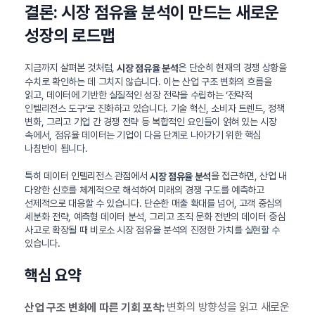
결론: 시장 점유율 분석이 만드는 새로운
성장의 로드맵
지금까지 살펴본 것처럼,
은 단순히 현재의 경쟁 상황을
시장 점유율 분석
수치로 확인하는 데 그치지 않습니다. 이는 산업 구조 변화의 흐름을
읽고, 데이터에 기반한 실질적인 성장 전략을 수립하는 ‘전략적
인텔리전스 도구’로 진화하고 있습니다. 기술 혁신, 소비자 트렌드, 정책
변화, 그리고 기업 간 경쟁 전략 등 복합적인 요인들이 얽혀 있는 시장
속에서, 점유율 데이터는 기업이 다음 단계로 나아가기 위한 핵심
나침반이 됩니다.
특히 데이터 인텔리전스 관점에서
을 접근하면, 산업 내
시장 점유율 분석
다양한 신호를 체계적으로 해석하여 미래의 경쟁 구도를 예측하고
선제적으로 대응할 수 있습니다. 단순한 매출 확대를 넘어, 고객 중심의
세분화 전략, 예측형 데이터 분석, 그리고 조직 문화 전반의 데이터 중심
사고로 확장될 때 비로소 시장 점유율 분석의 진정한 가치를 실현할 수
있습니다.
핵심 요약
변화의 방향성을 읽고 새로운
산업 구조 변화에 따른 기회 포착: