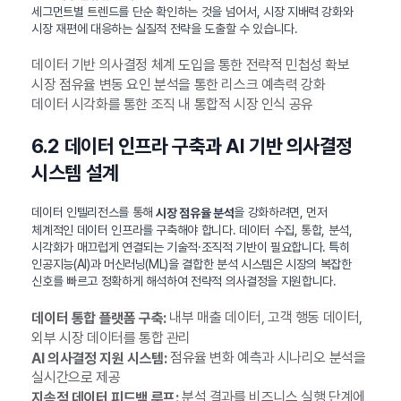
세그먼트별 트렌드를 단순 확인하는 것을 넘어서, 시장 지배력 강화와
시장 재편에 대응하는 실질적 전략을 도출할 수 있습니다.
데이터 기반 의사결정 체계 도입을 통한 전략적 민첩성 확보
시장 점유율 변동 요인 분석을 통한 리스크 예측력 강화
데이터 시각화를 통한 조직 내 통합적 시장 인식 공유
6.2 데이터 인프라 구축과 AI 기반 의사결정
시스템 설계
데이터 인텔리전스를 통해
을 강화하려면, 먼저
시장 점유율 분석
체계적인 데이터 인프라를 구축해야 합니다. 데이터 수집, 통합, 분석,
시각화가 매끄럽게 연결되는 기술적·조직적 기반이 필요합니다. 특히
인공지능(AI)과 머신러닝(ML)을 결합한 분석 시스템은 시장의 복잡한
신호를 빠르고 정확하게 해석하여 전략적 의사결정을 지원합니다.
내부 매출 데이터, 고객 행동 데이터,
데이터 통합 플랫폼 구축:
외부 시장 데이터를 통합 관리
점유율 변화 예측과 시나리오 분석을
AI 의사결정 지원 시스템:
실시간으로 제공
분석 결과를 비즈니스 실행 단계에
지속적 데이터 피드백 루프: