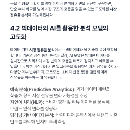
등을 수행합니다. 이를 통해 데이터 분석의 기반을 탄탄히 구축하면,
단순 수치 비교를 넘어 시장 구조의 흐름을 읽을 수 있는 고도화된
시장
이 가능해집니다.
점유율 분석
4.2 빅데이터와 AI를 활용한 분석 모델의
고도화
데이터 기반
에서는 빅데이터와 AI 기술이 중심 역할을
시장 점유율 분석
합니다. 기존의 정적 통계 분석과 달리, AI 모델은 방대한 데이터를
실시간으로 처리하여 시장 변화의 흐름을 빠르게 감지하고 예측할 수
있습니다. 특히 머신러닝 기반 알고리즘을 활용하면 과거 점유율 추이와
다양한 외부 변수(가격, 프로모션, 소비자 반응 등)를 결합해 미래
점유율을 예측하는 데 유용합니다.
과거 데이터 패턴을
예측 분석(Predictive Analytics):
학습해 향후 시장 점유율 변화 가능성을 추정
소비자 평가 및 리뷰 데이터를 분석해
자연어 처리(NLP):
브랜드 인식 변화를 정량화
소셜미디어 콘텐츠에서 브랜드 노출
딥러닝 기반 이미지 분석:
빈도를 파악해 인지도 추세 측정