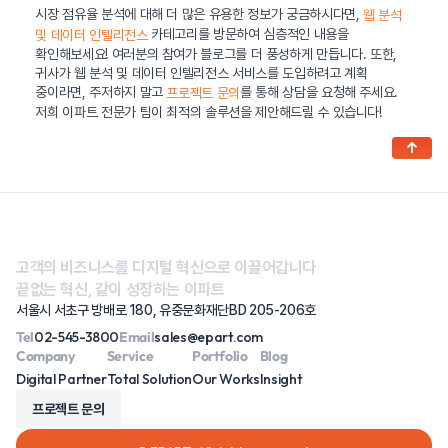
시장 점유율 분석에 대해 더 많은 유용한 정보가 궁금하시다면,
웹 분석
카테고리를 방문하여 심층적인 내용을
및 데이터 인텔리전스
확인해보세요! 여러분의 참여가 블로그를 더 풍성하게 만듭니다. 또한,
귀사가 웹 분석 및 데이터 인텔리전스 서비스를 도입하려고 계획
중이라면, 주저하지 말고
를 통해 상담을 요청해 주세요.
프로젝트 문의
저희 이파트 전문가 팀이 최적의 솔루션을 제안해드릴 수 있습니다!
↑
고객의 비즈니스를 디지털 혁신으로 이끌어갑니다
끝없는 혁신, 같이 성장하는 이파트
서울시 서초구 방배로 180, 유중문화재단BD 205-206호
Tel
02-545-3800
Email
sales@epart.com
Company
Service
Portfolio
Blog
Digital Partner
Total Solution
Our Works
Insight
프로젝트 문의