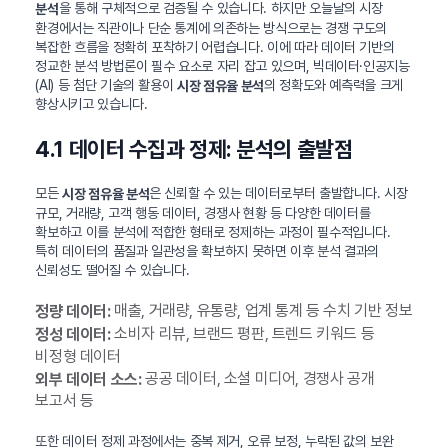
을 통해 구체적으로 검증될 수 있습니다. 하지만 오늘날의 시장
분석
환경에서는 직관이나 단순 통계에 의존하는 방식으로는 경쟁 구도의
복잡한 흐름을 정확히 포착하기 어렵습니다. 이에 따라 데이터 기반의
정교한 분석 방법론이 필수 요소로 자리 잡고 있으며, 빅데이터·인공지능
(AI) 등 첨단 기술의 활용이
의 정확도와 예측력을 크게
시장 점유율 분석
향상시키고 있습니다.
4.1 데이터 수집과 정제: 분석의 출발점
모든
은 신뢰할 수 있는 데이터로부터 출발합니다. 시장
시장 점유율 분석
규모, 거래량, 고객 행동 데이터, 경쟁사 현황 등 다양한 데이터를
확보하고 이를 분석에 적합한 형태로 정제하는 과정이 필수적입니다.
특히 데이터의 품질과 일관성을 확보하지 못하면 이후 분석 결과의
신뢰성도 떨어질 수 있습니다.
매출, 거래량, 유통량, 업계 통계 등 수치 기반 정보
정량 데이터:
소비자 리뷰, 브랜드 평판, 트렌드 키워드 등
정성 데이터:
비정형 데이터
공공 데이터, 소셜 미디어, 경쟁사 공개
외부 데이터 소스:
보고서 등
또한 데이터 정제 과정에서는 중복 제거, 오류 보정, 누락된 값의 보완