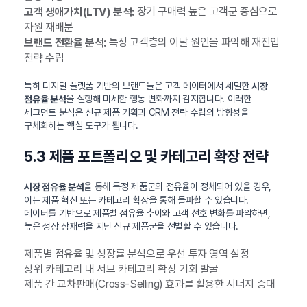
장기 구매력 높은 고객군 중심으로
고객 생애가치(LTV) 분석:
자원 재배분
특정 고객층의 이탈 원인을 파악해 재진입
브랜드 전환율 분석:
전략 수립
특히 디지털 플랫폼 기반의 브랜드들은 고객 데이터에서 세밀한
시장
을 실행해 미세한 행동 변화까지 감지합니다. 이러한
점유율 분석
세그먼트 분석은 신규 제품 기획과 CRM 전략 수립의 방향성을
구체화하는 핵심 도구가 됩니다.
5.3 제품 포트폴리오 및 카테고리 확장 전략
을 통해 특정 제품군의 점유율이 정체되어 있을 경우,
시장 점유율 분석
이는 제품 혁신 또는 카테고리 확장을 통해 돌파할 수 있습니다.
데이터를 기반으로 제품별 점유율 추이와 고객 선호 변화를 파악하면,
높은 성장 잠재력을 지닌 신규 제품군을 선별할 수 있습니다.
제품별 점유율 및 성장률 분석으로 우선 투자 영역 설정
상위 카테고리 내 서브 카테고리 확장 기회 발굴
제품 간 교차판매(Cross-Selling) 효과를 활용한 시너지 증대