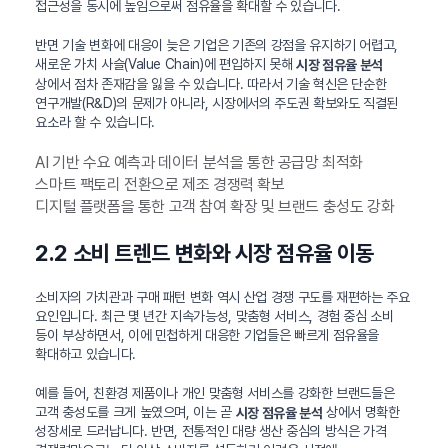
접근성을 동시에 높임으로써 점유율을 확대할 수 있습니다.
반면 기술 변화에 대응이 늦은 기업은 기존의 강점을 유지하기 어렵고,
새로운 가치 사슬(Value Chain)에 편입하지 못해
시장 점유율 분석
상에서 점차 존재감을 잃을 수 있습니다. 따라서 기술 혁신은 단순한
연구개발(R&D)의 문제가 아니라, 시장에서의 주도권 확보와도 직결된
요소라 할 수 있습니다.
AI 기반 수요 예측과 데이터 분석을 통한 공급망 최적화
스마트 팩토리 전환으로 제조 경쟁력 확보
디지털 플랫폼을 통한 고객 참여 확장 및 브랜드 충성도 강화
2.2 소비 트렌드 변화와 시장 점유율 이동
소비자의 가치관과 구매 패턴 변화 역시 산업 경쟁 구도를 재편하는 주요
요인입니다. 최근 몇 년간 지속가능성, 맞춤형 서비스, 경험 중심 소비
등이 부상하면서, 이에 민첩하게 대응한 기업들은 빠르게 점유율을
확대하고 있습니다.
예를 들어, 친환경 제품이나 개인 맞춤형 서비스를 강화한 브랜드들은
고객 충성도를 크게 높였으며, 이는 곧
상에서 명확한
시장 점유율 분석
성장세로 드러납니다. 반면, 전통적인 대량 생산 중심의 방식은 가격