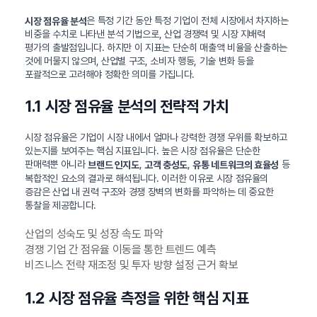
은 특정 기간 동안 특정 기업이 전체 시장에서 차지하는
시장 점유율 분석
비중을 수치로 나타낸 분석 기법으로, 산업 경쟁력 및 시장 지배력
평가의 출발점입니다. 하지만 이 지표는 단순히 매출액 비율을 산출하는
것에 머물지 않으며, 산업별 구조, 소비자 행동, 기술 변화 등을
포괄적으로 고려해야 정확한 의미를 가집니다.
1.1 시장 점유율 분석의 전략적 가치
시장 점유율은 기업이 시장 내에서 얼마나 강력한 경쟁 우위를 확보하고
있는지를 보여주는 핵심 지표입니다. 높은 시장 점유율은 단순한
판매력뿐 아니라
,
,
등
브랜드 인지도
고객 충성도
유통 네트워크의 효율성
복합적인 요소의 결과로 해석됩니다. 이러한 이유로 시장 점유율의
증감은 산업 내 권력 구조와 경쟁 장벽의 변화를 파악하는 데 중요한
통찰을 제공합니다.
산업의 성숙도 및 성장 속도 파악
경쟁 기업 간 점유율 이동을 통한 트렌드 예측
비즈니스 전략 재조정 및 투자 방향 설정 근거 확보
1.2 시장 점유율 측정을 위한 핵심 지표