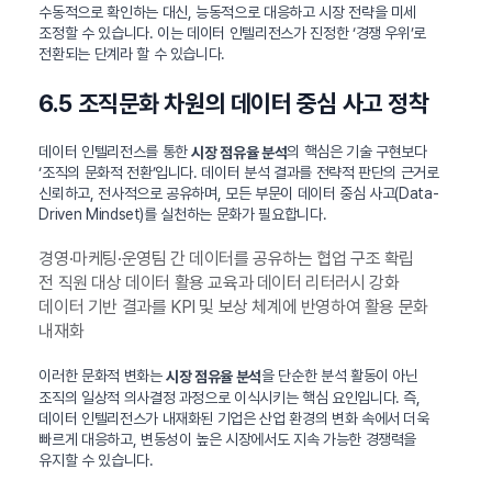
수동적으로 확인하는 대신, 능동적으로 대응하고 시장 전략을 미세
조정할 수 있습니다. 이는 데이터 인텔리전스가 진정한 ‘경쟁 우위’로
전환되는 단계라 할 수 있습니다.
6.5 조직문화 차원의 데이터 중심 사고 정착
데이터 인텔리전스를 통한
의 핵심은 기술 구현보다
시장 점유율 분석
‘조직의 문화적 전환’입니다. 데이터 분석 결과를 전략적 판단의 근거로
신뢰하고, 전사적으로 공유하며, 모든 부문이 데이터 중심 사고(Data-
Driven Mindset)를 실천하는 문화가 필요합니다.
경영·마케팅·운영팀 간 데이터를 공유하는 협업 구조 확립
전 직원 대상 데이터 활용 교육과 데이터 리터러시 강화
데이터 기반 결과를 KPI 및 보상 체계에 반영하여 활용 문화
내재화
이러한 문화적 변화는
을 단순한 분석 활동이 아닌
시장 점유율 분석
조직의 일상적 의사결정 과정으로 이식시키는 핵심 요인입니다. 즉,
데이터 인텔리전스가 내재화된 기업은 산업 환경의 변화 속에서 더욱
빠르게 대응하고, 변동성이 높은 시장에서도 지속 가능한 경쟁력을
유지할 수 있습니다.