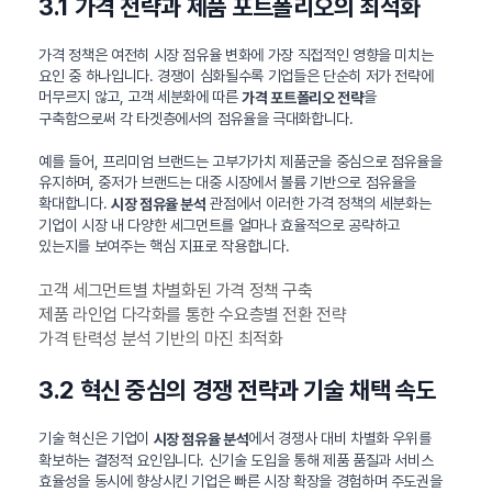
3.1 가격 전략과 제품 포트폴리오의 최적화
가격 정책은 여전히 시장 점유율 변화에 가장 직접적인 영향을 미치는
요인 중 하나입니다. 경쟁이 심화될수록 기업들은 단순히 저가 전략에
머무르지 않고, 고객 세분화에 따른
을
가격 포트폴리오 전략
구축함으로써 각 타겟층에서의 점유율을 극대화합니다.
예를 들어, 프리미엄 브랜드는 고부가가치 제품군을 중심으로 점유율을
유지하며, 중저가 브랜드는 대중 시장에서 볼륨 기반으로 점유율을
확대합니다.
관점에서 이러한 가격 정책의 세분화는
시장 점유율 분석
기업이 시장 내 다양한 세그먼트를 얼마나 효율적으로 공략하고
있는지를 보여주는 핵심 지표로 작용합니다.
고객 세그먼트별 차별화된 가격 정책 구축
제품 라인업 다각화를 통한 수요층별 전환 전략
가격 탄력성 분석 기반의 마진 최적화
3.2 혁신 중심의 경쟁 전략과 기술 채택 속도
기술 혁신은 기업이
에서 경쟁사 대비 차별화 우위를
시장 점유율 분석
확보하는 결정적 요인입니다. 신기술 도입을 통해 제품 품질과 서비스
효율성을 동시에 향상시킨 기업은 빠른 시장 확장을 경험하며 주도권을