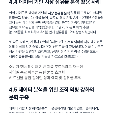
4.4 데이터 기반 시장 점유율 분석 활용 사례
실제 기업들은 데이터 기반의
을 통해 구체적인 성과를
시장 점유율 분석
창출하고 있습니다. 예를 들어, 글로벌 유통 기업 A사는 온라인 쇼핑몰의
고객 클릭 데이터와 구매 전환율을 결합 분석하여 특정 카테고리의
점유율 하락 원인을 파악했습니다. 그 결과, 제품 배치와 추천
알고리즘을 최적화하여 3개월 만에 점유율을 12% 상승시켰습니다.
또 다른 사례로, 자동차 산업의 B사는 IoT 센서 데이터와 시장 데이터를
통합 분석해 각 지역별 차량 유형 선호도를 예측했습니다. 이를 기반으로
생산 라인을 유연하게 조정하고, 신흥시장 진입 전략을 수립함으로써
을 실질적 운영 개선으로 연결했습니다.
시장 점유율 분석
소비자 행동 데이터 기반 제품 포트폴리오 재구성
지역별 수요 예측을 통한 물류 효율화
AI 모델을 통한 캠페인 성과 예측 및 점유율 추적
4.5 데이터 분석을 위한 조직 역량 강화와
문화 구축
데이터 기반
이 성공하려면 기술적 인프라뿐 아니라,
시장 점유율 분석