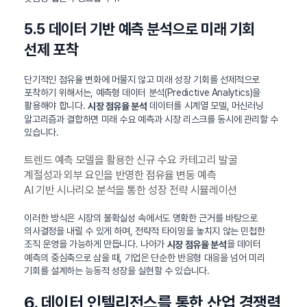
5.5 데이터 기반 예측 분석으로 미래 기회
선제 포착
단기적인 점유율 변화에 머물지 않고 미래 성장 기회를 선제적으로
포착하기 위해서는, 예측형 데이터 분석(Predictive Analytics)을
활용해야 합니다.
데이터를 시계열 모델, 머신러닝
시장 점유율 분석
알고리즘과 결합하면 미래 수요 예측과 시장 리스크를 동시에 관리할 수
있습니다.
트렌드 예측 모델을 활용한 신규 수요 카테고리 발굴
계절성과 외부 요인을 반영한 점유율 변동 예측
AI 기반 시나리오 분석을 통한 성장 전략 시뮬레이션
이러한 방식은 시장의 불확실성 속에서도 명확한 근거를 바탕으로
의사결정을 내릴 수 있게 하며, 전략적 타이밍을 놓치지 않는 민첩한
조직 운영을 가능하게 만듭니다. 나아가
을 데이터
시장 점유율 분석
예측의 중심축으로 삼을 때, 기업은 단순한 반응형 대응을 넘어 미리
기회를 설계하는 능동적 성장을 실현할 수 있습니다.
6. 데이터 인텔리전스를 통한 산업 경쟁력