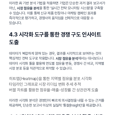
이러한 AI 기반 분석 기법을 적용하면 기업은 단순한 과거 결과 보고서가
아닌,
을 통한 ‘실시간 전략 모니터링 시스템’을 구축할
시장 점유율 분석
수 있습니다. 이를 통해 신규 제품 런칭이나 마케팅 캠페인 효과를
즉각적으로 평가하고, 경쟁사의 움직임을 선제적으로 대응할 수
있습니다.
4.3 시각화 도구를 통한 경쟁 구도 인사이트
도출
데이터가 복잡하게 얽혀 있는 경우, 결과를 시각적으로 보여주는 것이
핵심적인 전략 도구로 작용합니다.
에서는 대시보드나
시장 점유율 분석
데이터 시각화 툴을 활용해 연도별 점유율 변동, 경쟁사 간 비교, 지역별
시장 분포 등을 직관적으로 파악할 수 있습니다.
히트맵(Heatmap)을 통한 지역별 점유율 분포 시각화
타임라인 그래프로 시장 리더십 변화 추세 추적
버블 차트를 활용한 점유율-매출-성장률 간 상관관계 도출
이러한 시각화 분석은 경영진이 빠르게 의사결정을 내릴 수 있는 근거를
제공하며, 단순한 보고서 이상의 실질적 ‘통찰(Insight)’을 제공합니다.