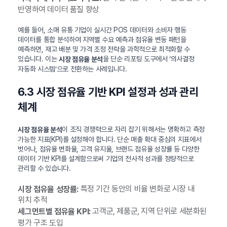
반영하여 데이터 품질 향상
예를 들어, 소매 유통 기업이 실시간 POS 데이터와 소비자 행동
데이터를 통합 분석하여 지역별 수요 예측과 점유율 변동 패턴을
예측하면, 재고 배분 및 가격 조정 전략을 과학적으로 최적화할 수
있습니다. 이는
을 단순 리포팅 도구에서 ‘의사결정
시장 점유율 분석
자동화 시스템’으로 전환하는 사례입니다.
6.3 시장 점유율 기반 KPI 설정과 성과 관리
체계
이 조직 경쟁력으로 자리 잡기 위해서는 명확하고 측정
시장 점유율 분석
가능한 지표(KPI)를 설정해야 합니다. 단순 매출 확대 중심의 지표에서
벗어나, 점유율 변화율, 고객 유지율, 브랜드 점유율 성장률 등 다양한
데이터 기반 KPI를 설계함으로써 기업의 전사적 성과를 정량적으로
관리할 수 있습니다.
특정 기간 동안의 비율 변화로 시장 내
시장 점유율 성장률:
위치 추적
고객군, 제품군, 지역 단위로 세분화된
세그먼트별 점유율 KPI:
평가 구조 도입