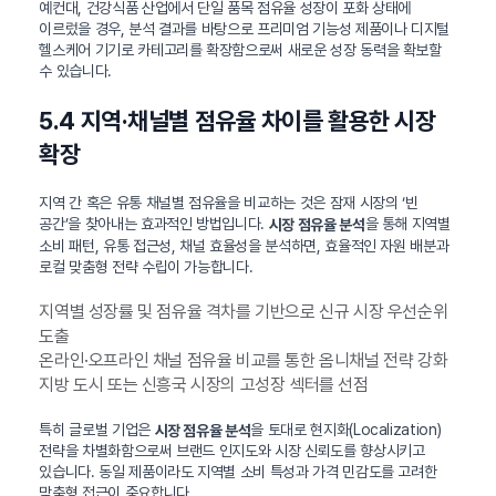
예컨대, 건강식품 산업에서 단일 품목 점유율 성장이 포화 상태에
이르렀을 경우, 분석 결과를 바탕으로 프리미엄 기능성 제품이나 디지털
헬스케어 기기로 카테고리를 확장함으로써 새로운 성장 동력을 확보할
수 있습니다.
5.4 지역·채널별 점유율 차이를 활용한 시장
확장
지역 간 혹은 유통 채널별 점유율을 비교하는 것은 잠재 시장의 ‘빈
공간’을 찾아내는 효과적인 방법입니다.
을 통해 지역별
시장 점유율 분석
소비 패턴, 유통 접근성, 채널 효율성을 분석하면, 효율적인 자원 배분과
로컬 맞춤형 전략 수립이 가능합니다.
지역별 성장률 및 점유율 격차를 기반으로 신규 시장 우선순위
도출
온라인·오프라인 채널 점유율 비교를 통한 옴니채널 전략 강화
지방 도시 또는 신흥국 시장의 고성장 섹터를 선점
특히 글로벌 기업은
을 토대로 현지화(Localization)
시장 점유율 분석
전략을 차별화함으로써 브랜드 인지도와 시장 신뢰도를 향상시키고
있습니다. 동일 제품이라도 지역별 소비 특성과 가격 민감도를 고려한
맞춤형 접근이 중요합니다.