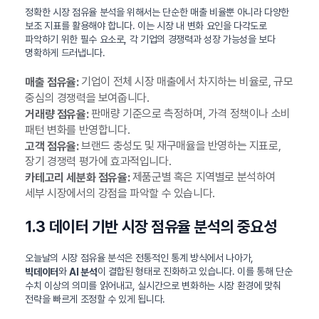
정확한 시장 점유율 분석을 위해서는 단순한 매출 비율뿐 아니라 다양한
보조 지표를 활용해야 합니다. 이는 시장 내 변화 요인을 다각도로
파악하기 위한 필수 요소로, 각 기업의 경쟁력과 성장 가능성을 보다
명확하게 드러냅니다.
기업이 전체 시장 매출에서 차지하는 비율로, 규모
매출 점유율:
중심의 경쟁력을 보여줍니다.
판매량 기준으로 측정하며, 가격 정책이나 소비
거래량 점유율:
패턴 변화를 반영합니다.
브랜드 충성도 및 재구매율을 반영하는 지표로,
고객 점유율:
장기 경쟁력 평가에 효과적입니다.
제품군별 혹은 지역별로 분석하여
카테고리 세분화 점유율:
세부 시장에서의 강점을 파악할 수 있습니다.
1.3 데이터 기반 시장 점유율 분석의 중요성
오늘날의 시장 점유율 분석은 전통적인 통계 방식에서 나아가,
와
이 결합된 형태로 진화하고 있습니다. 이를 통해 단순
빅데이터
AI 분석
수치 이상의 의미를 읽어내고, 실시간으로 변화하는 시장 환경에 맞춰
전략을 빠르게 조정할 수 있게 됩니다.