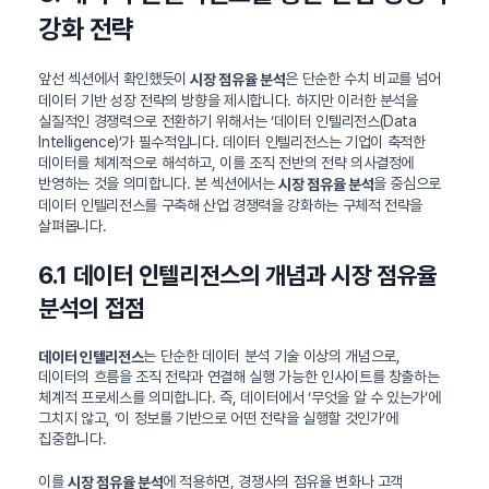
강화 전략
앞선 섹션에서 확인했듯이
은 단순한 수치 비교를 넘어
시장 점유율 분석
데이터 기반 성장 전략의 방향을 제시합니다. 하지만 이러한 분석을
실질적인 경쟁력으로 전환하기 위해서는 ‘데이터 인텔리전스(Data
Intelligence)’가 필수적입니다. 데이터 인텔리전스는 기업이 축적한
데이터를 체계적으로 해석하고, 이를 조직 전반의 전략 의사결정에
반영하는 것을 의미합니다. 본 섹션에서는
을 중심으로
시장 점유율 분석
데이터 인텔리전스를 구축해 산업 경쟁력을 강화하는 구체적 전략을
살펴봅니다.
6.1 데이터 인텔리전스의 개념과 시장 점유율
분석의 접점
는 단순한 데이터 분석 기술 이상의 개념으로,
데이터 인텔리전스
데이터의 흐름을 조직 전략과 연결해 실행 가능한 인사이트를 창출하는
체계적 프로세스를 의미합니다. 즉, 데이터에서 ‘무엇을 알 수 있는가’에
그치지 않고, ‘이 정보를 기반으로 어떤 전략을 실행할 것인가’에
집중합니다.
이를
에 적용하면, 경쟁사의 점유율 변화나 고객
시장 점유율 분석