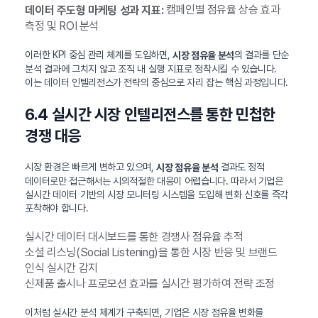
캠페인별 점유율 상승 효과
데이터 주도형 마케팅 성과 지표:
측정 및 ROI 분석
이러한 KPI 중심 관리 체계를 도입하면,
의 결과를 단순
시장 점유율 분석
분석 결과에 그치지 않고 조직 내 실행 지표로 정착시킬 수 있습니다.
이는 데이터 인텔리전스가 전략의 중심으로 자리 잡는 핵심 과정입니다.
6.4 실시간 시장 인텔리전스를 통한 민첩한
경쟁 대응
시장 환경은 빠르게 변하고 있으며,
결과도 정적
시장 점유율 분석
데이터로만 접근해서는 시의적절한 대응이 어렵습니다. 따라서 기업은
실시간 데이터 기반의 시장 모니터링 시스템을 도입해 변화 신호를 즉각
포착해야 합니다.
실시간 데이터 대시보드를 통한 경쟁사 점유율 추적
소셜 리스닝(Social Listening)을 통한 시장 반응 및 브랜드
인식 실시간 감지
신제품 출시나 프로모션 효과를 실시간 평가하여 전략 조정
이처럼 실시간 분석 체계가 구축되면, 기업은 시장 점유율 변화를