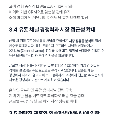
고객 경험 중심의 브랜드 스토리텔링 강화
데이터 기반 CRM으로 맞춤형 관계 유지
소셜 미디어 및 커뮤니티 마케팅을 통한 브랜드 확산
3.4 유통 채널 경쟁력과 시장 접근성 확대
산업 내 경쟁 구도에서 유통 채널의 효율성은
의 핵심
시장 점유율 분석
변수로 작용합니다. 특히 온라인과 오프라인 채널을 병행하거나,
옴니채널(Omni-channel) 전략을 통해 고객 접점을 극대화한 기업은 더
높은 브랜드 가시성과 구매 전환율을 확보합니다.
글로벌 시장에서는 현지화된 유통망과 물류 효율화가 기업 간 점유율
격차를 결정짓는 주요 요인으로 부각되고 있습니다. 단순한 제품
경쟁에서 나아가, 얼마나 빠르고 정확하게 고객에게 접근할 수 있는지가
새로운 경쟁력의 기준으로 자리하고 있습니다.
온라인·오프라인 통합 옴니채널 전략 구축
지역 기반 물류 네트워크 최적화로 배송 효율 증대
글로벌 공급망 강화로 해외 시장 점유율 확대
3.5 전략적 제휴와 인수합병(M&A)에 의한