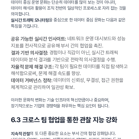
데이터 중심 운영 문화는 단순히 데이터를 많이 보는 것이 아니라,
데이터 해석과 활용이 조직 전반의 일상적인 프로세스로 자리 잡는 것을
의미합니다.
을 중심으로 한 데이터 중심 문화는 다음과 같은
실시간 트래픽 모니터링
특징을 가집니다.
네트워크 운영 대시보드와 성능
공유 가능한 실시간 인사이트:
지표를 전사적으로 공유해 부서 간의 협업을 촉진.
경험이나 직감이 아닌, 실시간 트래픽
결과 기반 의사결정:
데이터와 분석 결과를 기반으로 전략적 의사결정을 수행.
각 팀이 필요한 데이터를 직접 탐색하고
자율적 문제 해결 구조:
해석함으로써, 문제 해결 속도를 향상.
데이터의 신뢰성, 무결성, 접근 권한을
데이터 거버넌스 정착:
체계적으로 관리하여 일관성 확보.
이러한 문화적 변화는 기술 인프라의 혁신만큼이나 중요하며,
장기적으로는 기업의 경쟁력을 좌우하는 핵심 요인이 됩니다.
6.3 크로스 팀 협업을 통한 관찰 지능 강화
의 또 다른 중요한 요소는 부서 간의 협업 강화입니다.
지속적 관찰