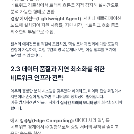
네트워크 경로상에서 트래픽 흐름을 직접 감지해 실시간으로
분석 가능한 형태로 변환.
서버나 애플리케이션
경량 에이전트(Lightweight Agent):
노드에 설치되어 자원 사용률, 지연 시간, 네트워크 호출 등을
최소한의 부담으로 수집.
센서와 에이전트를 적절히 조합하면, 핵심 트래픽 변화에 대한 포괄적
관찰이 가능하며, 특정 구간의 병목 문제나 보안 이상 징후를 조기에
포착할 수 있습니다.
2.3 데이터 품질과 지연 최소화를 위한
네트워크 인프라 전략
아무리 훌륭한 분석 시스템을 갖추었다 하더라도, 데이터 전송 과정에서
지연이나 손실이 발생하면 모니터링의 정확성이 떨어집니다.
이를 방지하려면 인프라 자체가
에 최적화되어야
실시간 트래픽 모니터링
합니다.
데이터 처리 일부를
에지 컴퓨팅(Edge Computing):
네트워크 경계에서 수행함으로써 중앙 서버의 부하를 줄이고
응답 속도를 향상.