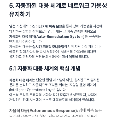
5. 자동화된 대응 체계로 네트워크 가용성
유지하기
앞선 섹션에서
을 통해 장애 가능성을 사전에
머신러닝 기반 예측 모델
탐지하는 방법을 살펴보았다면, 이제는 그 예측 결과를 바탕으로
를 구축하는
자동화된 대응 체계(Auto-Remediation System)
단계로 나아가야 합니다.
자동화된 대응은
에서 탐지된 이상 패턴이나
실시간 트래픽 모니터링
예측된 장애 가능성을 즉시 처리하여, 서비스의 가용성을 최대한
유지하고 운영자의 부담을 최소화하는 핵심 역할을 합니다.
5.1 자동화 대응 체계의 핵심 개념
는 단순한 알림 시스템이 아닌, 실시간으로 탐지된
자동화 대응 체계
문제를 분석하고 자율적으로 조치를 취하는 ‘지능형 운영 레이어
(Intelligent Operations Layer)’입니다.
이는 네트워크 트래픽의 변화와 장애 징후가 발생했을 때, 사람이
개입하기 전에 시스템이 스스로 대응하도록 설계되어 있습니다.
장애 예측 또는
자율적 대응(Autonomous Response):
트래픽 급증을 감지하면, 자동으로 경로 조정이나 인프라