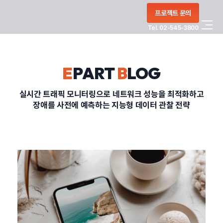
콘텐츠로
프로젝트 문의
건너뛰기
Tel. 02-545-3800
COMPANY
E
PART
B
LOG
SERVICE
실시간 트래픽 모니터링으로 네트워크 성능을 최적화하고
장애를 사전에 예측하는 지능형 데이터 관찰 전략
PORTFOLIO
BLOG
CONTACT
정부지원사업