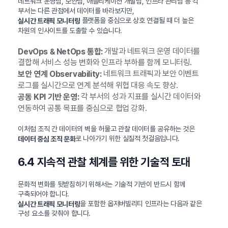
네트워크 운영팀, 보안팀, 애플리케이션 개발팀, 인프라 관리팀 등 각
부서는 다른 관점에서 데이터를 바라보지만,
플랫폼을 중심으로 상호 연결될 때 더 높은
실시간 트래픽 모니터링
차원의 인사이트를 도출할 수 있습니다.
개발과 네트워크 운영 데이터를
DevOps & NetOps 통합:
결합해 서비스 성능 변화와 인프라 부하를 함께 모니터링.
네트워크 트래픽과 보안 이벤트
보안 연계 Observability:
로그를 실시간으로 연계 분석해 위협 대응 속도 향상.
각 부서의 성과 지표를 실시간 데이터와
공동 KPI 기반 운영:
연동하여 공통 목표를 중심으로 협업 강화.
이처럼 조직 간 데이터의 벽을 허물고 관찰 데이터를 공유하는 것은
로 나아가기 위한 실질적 첫걸음입니다.
데이터 중심 조직 문화
6.4 지속적 관찰 체계를 위한 기술적 토대
문화적 변화를 뒷받침하기 위해서는 기술적 기반이 반드시 함께
구축되어야 합니다.
을 포함한 옵저버빌리티 인프라는 다음과 같은
실시간 트래픽 모니터링
구성 요소를 갖춰야 합니다.