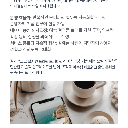
운영자는 단순한 ‘감시자’가 아니라, 데이터 패턴을 해석하는 ‘전략적
의사결정자’로 역할이 확대됩니다.
반복적인 모니터링 업무를 자동화함으로써
운영 효율화:
운영자의 핵심 업무에 집중 가능.
예측 결과를 토대로 자원 투자, 인프라
데이터 중심 의사결정:
확장 등의 결정을 과학적으로 수행.
장애를 사전에 차단하여 사용자
서비스 품질의 지속적 향상:
경험과 신뢰도를 극대화.
결과적으로
과 머신러닝 기반 예측 모델의 결합은
실시간 트래픽 모니터링
단순한 기술적 업그레이드를 넘어, 조직의
를
예측형 네트워크 운영 문화
구축하는 토대가 됩니다.