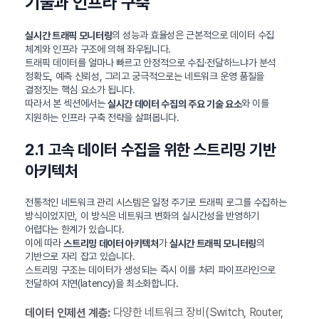
기술과 인프라 구축
의 성능과 효율성은 근본적으로 데이터 수집
실시간 트래픽 모니터링
체계와 인프라 구조에 의해 좌우됩니다.
트래픽 데이터를 얼마나 빠르고 안정적으로 수집·전달하느냐가 분석
정확도, 예측 신뢰성, 그리고 궁극적으로는 네트워크 운영 품질을
결정짓는 핵심 요소가 됩니다.
따라서 본 섹션에서는
와 이를
실시간 데이터 수집의 주요 기술 요소
지원하는 인프라 구축 전략을 살펴봅니다.
2.1 고속 데이터 수집을 위한 스트리밍 기반
아키텍처
전통적인 네트워크 관리 시스템은 일정 주기로 트래픽 로그를 수집하는
방식이었지만, 이 방식은 네트워크 변화의 실시간성을 반영하기
어렵다는 한계가 있습니다.
이에 따라
가
의
스트리밍 데이터 아키텍처
실시간 트래픽 모니터링
기반으로 자리 잡고 있습니다.
스트리밍 구조는 데이터가 생성되는 즉시 이를 처리 파이프라인으로
전달하여 지연(latency)을 최소화합니다.
다양한 네트워크 장비(Switch, Router,
데이터 인제션 계층: