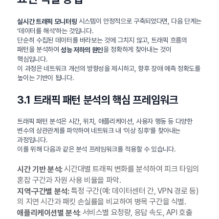
시스템이 안정적으로 구축되었다면, 다음 단계는
실시간 트래픽 모니터링
‘데이터를 해석’하는 것입니다.
단순히 수집된 데이터를 바라보는 것에 그치지 않고, 트래픽 흐름의
패턴을 분석하여
을 정확하게 찾아내는 것이
성능 저하의 원인
핵심입니다.
이 과정은 네트워크 개선의 방향성을 제시하고, 향후 장애 예측 정확도를
높이는 기반이 됩니다.
3.1 트래픽 패턴 분석의 핵심 프레임워크
트래픽 패턴 분석은 시간, 위치, 애플리케이션, 사용자 행동 등 다양한
변수의 상관관계를 파악하여 네트워크 내 ‘이상 징후’를 찾아내는
과정입니다.
이를 위해 다음과 같은 분석 프레임워크를 적용할 수 있습니다.
시간대별 트래픽 변화를 분석하여 피크 타임의
시간 기반 분석:
혼잡 구간과 자원 사용 비율을 파악.
특정 구간(예: 데이터센터 간, VPN 경로 등)
지역·구간별 분석:
의 지연 시간과 패킷 손실률을 비교하여 병목 구간을 식별.
서비스별 요청량, 응답 속도, API 호출
애플리케이션별 분석: