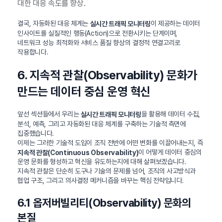
대한 대응 속도를 향상.
결국, 자동화된 대응 체계는
이 제공하는 데이터
실시간 트래픽 모니터링
인사이트를 실질적인 행동(Action)으로 전환시키는 단계이며,
네트워크 성능 최적화와 서비스 품질 향상의 결정적 연결고리로
작용합니다.
6. 지속적 관찰(Observability) 문화가
만드는 데이터 중심 운영 혁신
앞선 섹션들에서 우리는
을 활용해 데이터 수집,
실시간 트래픽 모니터링
분석, 예측, 그리고 자동화된 대응 체계를 구축하는 기술적 측면에
집중했습니다.
이제는 그러한 기술적 도입이 조직 전반에 어떤 변화를 이끌어내는지, 즉
이 어떻게 데이터 중심의
지속적 관찰(Continuous Observability)
운영 문화를 형성하고 혁신을 유도하는지에 대해 살펴보겠습니다.
지속적 관찰은 단순히 도구나 기술의 문제를 넘어, 조직의 사고방식과
협업 구조, 그리고 의사결정 메커니즘을 바꾸는 핵심 전략입니다.
6.1 옵저버빌리티(Observability) 문화의
본질