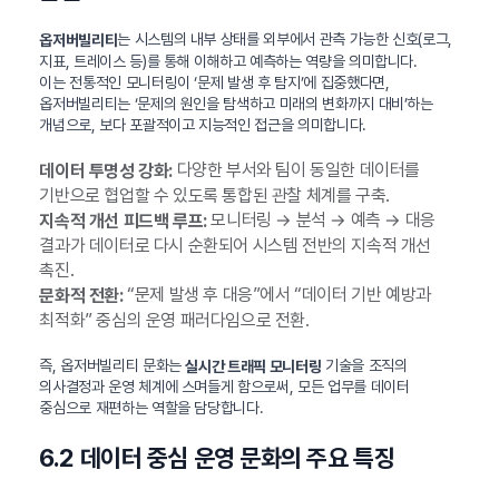
는 시스템의 내부 상태를 외부에서 관측 가능한 신호(로그,
옵저버빌리티
지표, 트레이스 등)를 통해 이해하고 예측하는 역량을 의미합니다.
이는 전통적인 모니터링이 ‘문제 발생 후 탐지’에 집중했다면,
옵저버빌리티는 ‘문제의 원인을 탐색하고 미래의 변화까지 대비’하는
개념으로, 보다 포괄적이고 지능적인 접근을 의미합니다.
다양한 부서와 팀이 동일한 데이터를
데이터 투명성 강화:
기반으로 협업할 수 있도록 통합된 관찰 체계를 구축.
모니터링 → 분석 → 예측 → 대응
지속적 개선 피드백 루프:
결과가 데이터로 다시 순환되어 시스템 전반의 지속적 개선
촉진.
“문제 발생 후 대응”에서 “데이터 기반 예방과
문화적 전환:
최적화” 중심의 운영 패러다임으로 전환.
즉, 옵저버빌리티 문화는
기술을 조직의
실시간 트래픽 모니터링
의사결정과 운영 체계에 스며들게 함으로써, 모든 업무를 데이터
중심으로 재편하는 역할을 담당합니다.
6.2 데이터 중심 운영 문화의 주요 특징