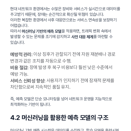
현대 네트워크 환경에서는 수많은 장비와 서비스가 실시간으로 데이터를
주고받기 때문에, 장애는 순간적으로 확산될 위험이 있습니다.
이러한 복잡한 환경에서 사후 대응만으로는 서비스 연속성을 보장하기
어렵습니다.
따라서
을 적용하면, 트래픽 변화 속에서
머신러닝 기반의 예측 모델
발생할 수 있는 문제를 조기에 감지하고
를 마련할 수
사전 대응 체계
있습니다.
이상 징후가 관찰되기 전에 자원 재분배나 경로
예방적 관리:
변경과 같은 조치를 자동으로 수행.
장애 발생 후 복구 비용보다 훨씬 낮은 수준에서
비용 절감:
예방 가능.
사용자가 인지하기 전에 잠재적 문제를
서비스 신뢰성 향상:
차단함으로써 지속적인 품질 유지.
즉, 예측 모델은 단순 모니터링을 넘어 네트워크 운영을 지능적으로
최적화하는 기반이 됩니다.
4.2 머신러닝을 활용한 예측 모델의 구조
머신러닝 기반 예측 시스템은 데이터를 수집하고, 학습 모델을 훈련시켜,