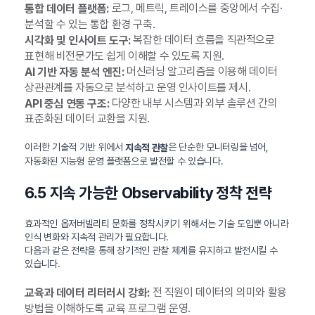
로그, 메트릭, 트레이스를 중앙에서 수집·
통합 데이터 플랫폼:
분석할 수 있는 통합 환경 구축.
복잡한 데이터 흐름을 직관적으로
시각화 및 인사이트 도구:
표현해 비전문가도 쉽게 이해할 수 있도록 지원.
머신러닝 알고리즘을 이용해 데이터
AI 기반 자동 분석 엔진:
상관관계를 자동으로 분석하고 운영 인사이트를 제시.
다양한 내부 시스템과 외부 솔루션 간의
API 중심 연동 구조:
표준화된 데이터 교환을 지원.
이러한 기술적 기반 위에서
은 단순한 모니터링을 넘어,
지속적 관찰
자동화된 지능형 운영 플랫폼으로 발전할 수 있습니다.
6.5 지속 가능한 Observability 정착 전략
효과적인 옵저버빌리티 문화를 정착시키기 위해서는 기술 도입뿐 아니라
인식 변화와 지속적 관리가 필요합니다.
다음과 같은 전략을 통해 장기적인 관찰 체계를 유지하고 발전시킬 수
있습니다.
전 직원이 데이터의 의미와 활용
교육과 데이터 리터러시 강화:
방법을 이해하도록 교육 프로그램 운영.