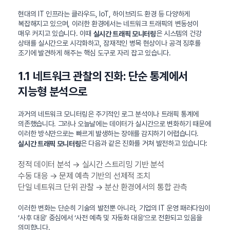
현대의 IT 인프라는 클라우드, IoT, 하이브리드 환경 등 다양하게
복잡해지고 있으며, 이러한 환경에서는 네트워크 트래픽의 변동성이
매우 커지고 있습니다. 이때
은 시스템의 건강
실시간 트래픽 모니터링
상태를 실시간으로 시각화하고, 잠재적인 병목 현상이나 공격 징후를
조기에 발견하게 해주는 핵심 도구로 자리 잡고 있습니다.
1.1 네트워크 관찰의 진화: 단순 통계에서
지능형 분석으로
과거의 네트워크 모니터링은 주기적인 로그 분석이나 트래픽 통계에
의존했습니다. 그러나 오늘날에는 데이터가 실시간으로 변화하기 때문에
이러한 방식만으로는 빠르게 발생하는 장애를 감지하기 어렵습니다.
은 다음과 같은 진화를 거쳐 발전하고 있습니다:
실시간 트래픽 모니터링
정적 데이터 분석 → 실시간 스트리밍 기반 분석
수동 대응 → 문제 예측 기반의 선제적 조치
단일 네트워크 단위 관찰 → 분산 환경에서의 통합 관측
이러한 변화는 단순히 기술의 발전뿐 아니라, 기업의 IT 운영 패러다임이
‘사후 대응’ 중심에서 ‘사전 예측 및 자동화 대응’으로 전환되고 있음을
의미합니다.