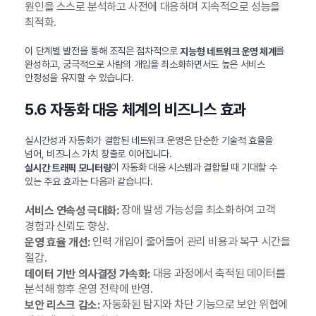
원인을 스스로 분석하고 사전에 대응하며 지속적으로 성능을
최적화.
이 단계별 발전을 통해 조직은 점차적으로
를
지능형 네트워크 운영 체계
완성하고, 궁극적으로 사람의 개입을 최소화하면서도 높은 서비스
안정성을 유지할 수 있습니다.
5.6 자동화 대응 체계의 비즈니스 효과
실시간성과 자동화가 결합된 네트워크 운영은 단순한 기술적 효율을
넘어, 비즈니스 가치 창출로 이어집니다.
이 자동화 대응 시스템과 결합될 때 기대할 수
실시간 트래픽 모니터링
있는 주요 효과는 다음과 같습니다.
장애 발생 가능성을 최소화하여 고객
서비스 연속성 극대화:
경험과 신뢰도 향상.
인력 개입이 줄어들어 관리 비용과 복구 시간을
운영 효율 개선:
절감.
대응 과정에서 축적된 데이터를
데이터 기반 의사결정 가속화:
분석해 향후 운영 전략에 반영.
자동화된 탐지와 차단 기능으로 보안 위협에
보안 리스크 감소: