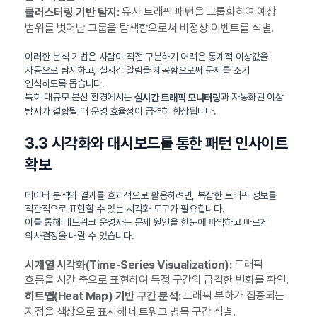
유사 트래픽 패턴을 그룹화하여 예상
클러스터링 기반 탐지:
범위를 벗어난 그룹을 탐색함으로써 비정상 이벤트를 식별.
이러한 분석 기법은 사람이 직접 구분하기 어려운 통계적 이상값을
자동으로 탐지하고, 실시간 알림을 제공함으로써 문제를 조기
인식하도록 돕습니다.
특히 대규모 분산 환경에서는
과 자동화된 이상
실시간 트래픽 모니터링
탐지가 결합될 때 운영 효율성이 급격히 향상됩니다.
3.3 시각화와 대시보드를 통한 패턴 인사이트
확보
데이터 분석의 결과를 효과적으로 활용하려면, 복잡한 트래픽 정보를
직관적으로 표현할 수 있는 시각화 도구가 필요합니다.
이를 통해 네트워크 운영자는 문제 원인을 한눈에 파악하고 빠르게
의사결정을 내릴 수 있습니다.
트래픽
시계열 시각화(Time-Series Visualization):
흐름을 시간 축으로 표현하여 특정 구간의 급격한 변화를 확인.
트래픽 부하가 집중되는
히트맵(Heat Map) 기반 구간 분석:
지점을 색상으로 표시해 네트워크 병목 구간 식별.