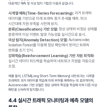
대표적인 예측 및 이상 탐지 기법은 다음과 같습니다.
과거 트래픽
시계열 예측(Time-Series Forecasting):
데이터를 기반으로 미래 트래픽 증가 추세를 예측. 피크
시간대에 자원 부족을 사전에 방지.
정상 상태와 비정상 상태를
분류(Classification) 기반 모델:
분류하여 이상 이벤트 발생 가능성을 실시간으로 표시.
Autoencoder,
이상 탐지(Anomaly Detection) 모델:
Isolation Forest를 이용해 정상 패턴에서 벗어난 트래픽
변화를 조기 인식.
강화학습(Reinforcement Learning) 기반 자원 최적화:
실시간 데이터 피드백을 학습하여 네트워크 자원을 자동으로
조정.
예를 들어, LSTM(Long Short-Term Memory) 네트워크는 시계열
트래픽의 과거 데이터를 학습해 미래 부하를 예측하는 데 효과적이며,
Autoencoder 기반 모델은 정상 상태의 특징을 학습해 이와 다른 이상
패턴을 신속하게 탐지합니다.
4.4 실시간 트래픽 모니터링과 예측 모델의