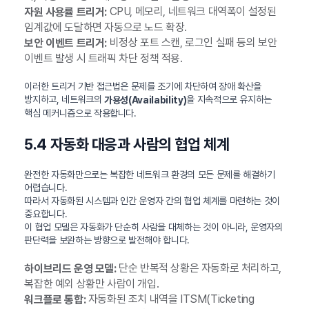
CPU, 메모리, 네트워크 대역폭이 설정된
자원 사용률 트리거:
임계값에 도달하면 자동으로 노드 확장.
비정상 포트 스캔, 로그인 실패 등의 보안
보안 이벤트 트리거:
이벤트 발생 시 트래픽 차단 정책 적용.
이러한 트리거 기반 접근법은 문제를 조기에 차단하여 장애 확산을
방지하고, 네트워크의
을 지속적으로 유지하는
가용성(Availability)
핵심 메커니즘으로 작용합니다.
5.4 자동화 대응과 사람의 협업 체계
완전한 자동화만으로는 복잡한 네트워크 환경의 모든 문제를 해결하기
어렵습니다.
따라서 자동화된 시스템과 인간 운영자 간의 협업 체계를 마련하는 것이
중요합니다.
이 협업 모델은 자동화가 단순히 사람을 대체하는 것이 아니라, 운영자의
판단력을 보완하는 방향으로 발전해야 합니다.
단순 반복적 상황은 자동화로 처리하고,
하이브리드 운영 모델:
복잡한 예외 상황만 사람이 개입.
자동화된 조치 내역을 ITSM(Ticketing
워크플로 통합: