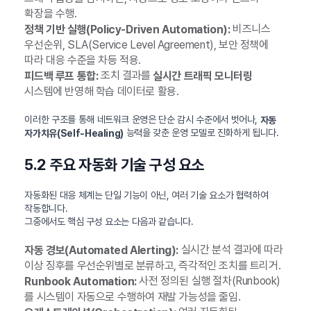
확장을 수행.
비즈니스
정책 기반 실행(Policy-Driven Automation):
우선순위, SLA(Service Level Agreement), 보안 정책에
따라 대응 수준을 차등 적용.
조치 결과를
피드백 루프 통합:
실시간 트래픽 모니터링
시스템에 반영해 학습 데이터로 활용.
이러한 구조를 통해 네트워크 운영은 단순 감시 수준에서 벗어나,
자동
능력을 갖춘 운영 모델로 진화하게 됩니다.
자가치유(Self-Healing)
5.2 주요 자동화 기술 구성 요소
자동화된 대응 체계는 단일 기능이 아닌, 여러 기술 요소가 협력하여
작동합니다.
그중에서도 핵심 구성 요소는 다음과 같습니다.
실시간 분석 결과에 따라
자동 경보(Automated Alerting):
이상 징후를 우선순위별로 분류하고, 즉각적인 조치를 트리거.
사전 정의된 실행 절차(Runbook)
Runbook Automation:
를 시스템이 자동으로 수행하여 재발 가능성을 줄임.