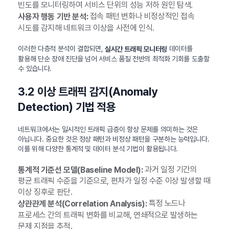
빈도를 모니터링하여 서비스 단위의 성능 저하 원인 탐색.
접속 패턴 변화나 비정상적인 접속
사용자 행동 기반 분석:
시도를 감지해 네트워크 이상을 사전에 인식.
이러한 다층적 분석이 결합되면,
데이터를
실시간 트래픽 모니터링
활용해 단순 장애 진단을 넘어 서비스 품질 전반의 최적화 기회를 도출할
수 있습니다.
3.2 이상 트래픽 감지(Anomaly
Detection) 기법 적용
네트워크에서는 일시적인 트래픽 급증이 항상 문제를 의미하는 것은
아닙니다. 중요한 것은 정상 패턴과 비정상 패턴을 구분하는 능력입니다.
이를 위해 다양한 통계적 및 데이터 분석 기법이 활용됩니다.
과거 일정 기간의
통계적 기준선 모델(Baseline Model):
평균 트래픽 수준을 기준으로, 편차가 일정 수준 이상 발생할 때
이상 징후로 판단.
특정 노드나
상관관계 분석(Correlation Analysis):
프로세스 간의 트래픽 변화를 비교해, 연쇄적으로 발생하는
문제 지점을 추적.