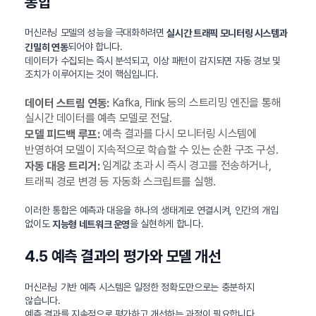
통합
머신러닝 모델의 성능을 극대화하려면
실시간 트래픽 모니터링 시스템과
되어야 합니다.
긴밀히 연동
데이터가 수집되는 즉시 분석되고, 이상 패턴이 감지되면 자동 경보 및
조치가 이루어지는 것이 핵심입니다.
Kafka, Flink 등의 스트리밍 엔진을 통해
데이터 스트림 연동:
실시간 데이터를 예측 모델로 전달.
예측 결과를 다시 모니터링 시스템에
모델 피드백 루프:
반영하여 모델이 지속적으로 학습할 수 있는 순환 구조 구성.
임계값 초과 시 즉시 경고를 전송하거나,
자동 대응 트리거:
트래픽 경로 변경 등 자동화 스크립트를 실행.
이러한 통합은 예측과 대응을 하나의 생태계로 연결시켜, 인간의 개입
없이도
을 실현하게 합니다.
지능형 네트워크 운영
4.5 예측 결과의 평가와 모델 개선
머신러닝 기반 예측 시스템은 일정한 정확도만으로는 충분하지
않습니다.
예측 결과를 지속적으로 평가하고 개선하는 과정이 필요합니다.