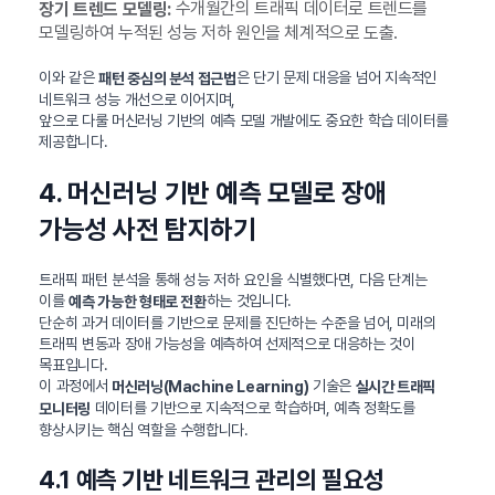
수개월간의 트래픽 데이터로 트렌드를
장기 트렌드 모델링:
모델링하여 누적된 성능 저하 원인을 체계적으로 도출.
이와 같은
은 단기 문제 대응을 넘어 지속적인
패턴 중심의 분석 접근법
네트워크 성능 개선으로 이어지며,
앞으로 다룰 머신러닝 기반의 예측 모델 개발에도 중요한 학습 데이터를
제공합니다.
4. 머신러닝 기반 예측 모델로 장애
가능성 사전 탐지하기
트래픽 패턴 분석을 통해 성능 저하 요인을 식별했다면, 다음 단계는
이를
하는 것입니다.
예측 가능한 형태로 전환
단순히 과거 데이터를 기반으로 문제를 진단하는 수준을 넘어, 미래의
트래픽 변동과 장애 가능성을 예측하여 선제적으로 대응하는 것이
목표입니다.
이 과정에서
기술은
머신러닝(Machine Learning)
실시간 트래픽
데이터를 기반으로 지속적으로 학습하며, 예측 정확도를
모니터링
향상시키는 핵심 역할을 수행합니다.
4.1 예측 기반 네트워크 관리의 필요성