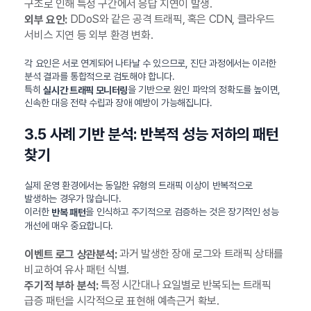
구조로 인해 특정 구간에서 응답 지연이 발생.
DDoS와 같은 공격 트래픽, 혹은 CDN, 클라우드
외부 요인:
서비스 지연 등 외부 환경 변화.
각 요인은 서로 연계되어 나타날 수 있으므로, 진단 과정에서는 이러한
분석 결과를 통합적으로 검토해야 합니다.
특히
을 기반으로 원인 파악의 정확도를 높이면,
실시간 트래픽 모니터링
신속한 대응 전략 수립과 장애 예방이 가능해집니다.
3.5 사례 기반 분석: 반복적 성능 저하의 패턴
찾기
실제 운영 환경에서는 동일한 유형의 트래픽 이상이 반복적으로
발생하는 경우가 많습니다.
이러한
을 인식하고 주기적으로 검증하는 것은 장기적인 성능
반복 패턴
개선에 매우 중요합니다.
과거 발생한 장애 로그와 트래픽 상태를
이벤트 로그 상관분석:
비교하여 유사 패턴 식별.
특정 시간대나 요일별로 반복되는 트래픽
주기적 부하 분석:
급증 패턴을 시각적으로 표현해 예측근거 확보.