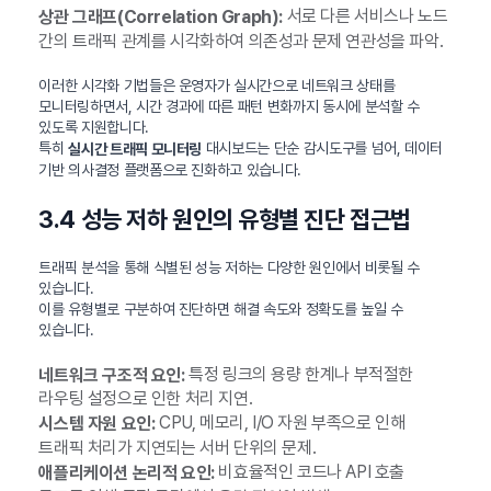
서로 다른 서비스나 노드
상관 그래프(Correlation Graph):
간의 트래픽 관계를 시각화하여 의존성과 문제 연관성을 파악.
이러한 시각화 기법들은 운영자가 실시간으로 네트워크 상태를
모니터링하면서, 시간 경과에 따른 패턴 변화까지 동시에 분석할 수
있도록 지원합니다.
특히
대시보드는 단순 감시도구를 넘어, 데이터
실시간 트래픽 모니터링
기반 의사결정 플랫폼으로 진화하고 있습니다.
3.4 성능 저하 원인의 유형별 진단 접근법
트래픽 분석을 통해 식별된 성능 저하는 다양한 원인에서 비롯될 수
있습니다.
이를 유형별로 구분하여 진단하면 해결 속도와 정확도를 높일 수
있습니다.
특정 링크의 용량 한계나 부적절한
네트워크 구조적 요인:
라우팅 설정으로 인한 처리 지연.
CPU, 메모리, I/O 자원 부족으로 인해
시스템 자원 요인:
트래픽 처리가 지연되는 서버 단위의 문제.
비효율적인 코드나 API 호출
애플리케이션 논리적 요인: