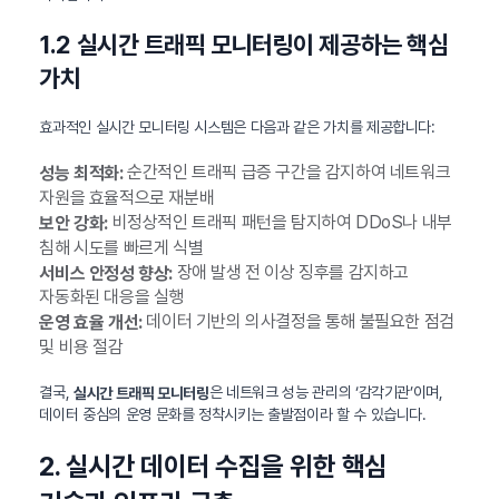
1.2 실시간 트래픽 모니터링이 제공하는 핵심
가치
효과적인 실시간 모니터링 시스템은 다음과 같은 가치를 제공합니다:
순간적인 트래픽 급증 구간을 감지하여 네트워크
성능 최적화:
자원을 효율적으로 재분배
비정상적인 트래픽 패턴을 탐지하여 DDoS나 내부
보안 강화:
침해 시도를 빠르게 식별
장애 발생 전 이상 징후를 감지하고
서비스 안정성 향상:
자동화된 대응을 실행
데이터 기반의 의사결정을 통해 불필요한 점검
운영 효율 개선:
및 비용 절감
결국,
은 네트워크 성능 관리의 ‘감각기관’이며,
실시간 트래픽 모니터링
데이터 중심의 운영 문화를 정착시키는 출발점이라 할 수 있습니다.
2. 실시간 데이터 수집을 위한 핵심