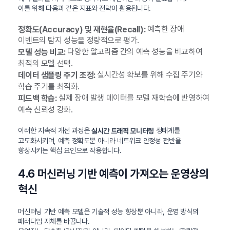
이를 위해 다음과 같은 지표와 전략이 활용됩니다.
예측한 장애
정확도(Accuracy) 및 재현율(Recall):
이벤트의 탐지 성능을 정량적으로 평가.
다양한 알고리즘 간의 예측 성능을 비교하여
모델 성능 비교:
최적의 모델 선택.
실시간성 확보를 위해 수집 주기와
데이터 샘플링 주기 조정:
학습 주기를 최적화.
실제 장애 발생 데이터를 모델 재학습에 반영하여
피드백 학습:
예측 신뢰성 강화.
이러한 지속적 개선 과정은
생태계를
실시간 트래픽 모니터링
고도화시키며, 예측 정확도뿐 아니라 네트워크 안정성 전반을
향상시키는 핵심 요인으로 작용합니다.
4.6 머신러닝 기반 예측이 가져오는 운영상의
혁신
머신러닝 기반 예측 모델은 기술적 성능 향상뿐 아니라, 운영 방식의
패러다임 자체를 바꿉니다.