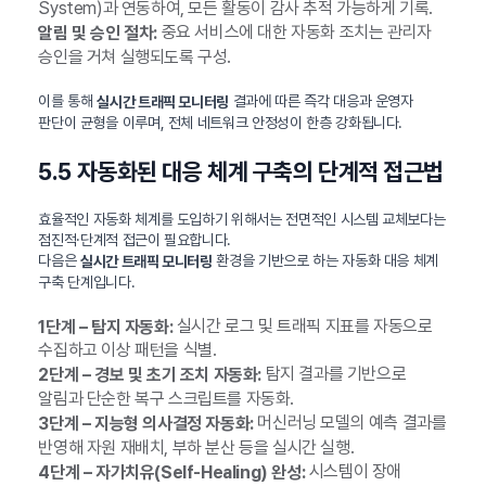
System)과 연동하여, 모든 활동이 감사 추적 가능하게 기록.
중요 서비스에 대한 자동화 조치는 관리자
알림 및 승인 절차:
승인을 거쳐 실행되도록 구성.
이를 통해
결과에 따른 즉각 대응과 운영자
실시간 트래픽 모니터링
판단이 균형을 이루며, 전체 네트워크 안정성이 한층 강화됩니다.
5.5 자동화된 대응 체계 구축의 단계적 접근법
효율적인 자동화 체계를 도입하기 위해서는 전면적인 시스템 교체보다는
점진적·단계적 접근이 필요합니다.
다음은
환경을 기반으로 하는 자동화 대응 체계
실시간 트래픽 모니터링
구축 단계입니다.
실시간 로그 및 트래픽 지표를 자동으로
1단계 – 탐지 자동화:
수집하고 이상 패턴을 식별.
탐지 결과를 기반으로
2단계 – 경보 및 초기 조치 자동화:
알림과 단순한 복구 스크립트를 자동화.
머신러닝 모델의 예측 결과를
3단계 – 지능형 의사결정 자동화:
반영해 자원 재배치, 부하 분산 등을 실시간 실행.
시스템이 장애
4단계 – 자가치유(Self-Healing) 완성: