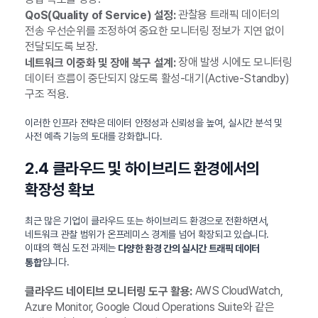
관찰용 트래픽 데이터의
QoS(Quality of Service) 설정:
전송 우선순위를 조정하여 중요한 모니터링 정보가 지연 없이
전달되도록 보장.
장애 발생 시에도 모니터링
네트워크 이중화 및 장애 복구 설계:
데이터 흐름이 중단되지 않도록 활성-대기(Active-Standby)
구조 적용.
이러한 인프라 전략은 데이터 안정성과 신뢰성을 높여, 실시간 분석 및
사전 예측 기능의 토대를 강화합니다.
2.4 클라우드 및 하이브리드 환경에서의
확장성 확보
최근 많은 기업이 클라우드 또는 하이브리드 환경으로 전환하면서,
네트워크 관찰 범위가 온프레미스 경계를 넘어 확장되고 있습니다.
이때의 핵심 도전 과제는
다양한 환경 간의 실시간 트래픽 데이터
입니다.
통합
AWS CloudWatch,
클라우드 네이티브 모니터링 도구 활용:
Azure Monitor, Google Cloud Operations Suite와 같은