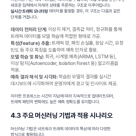
새로운 입력에서 미래의 상태를 추론하는 구조로 이루어집니다.
데이터를 활용할 경우, 이 구조는 다음과 같은
실시간 트래픽 모니터링
단계를 거칩니다.
이상치 제거, 결측값 처리, 정규화를 통해
데이터 전처리 단계:
트래픽 데이터를 모델 학습에 적합한 형태로 가공.
트래픽 양, 패킷 손실률, 응답 시간, 요청
특성(feature) 추출:
빈도 등 주요 특징을 도출하여 예측 인자로 활용.
회귀, 시계열 예측(ARIMA, LSTM 등),
모델 학습 및 튜닝:
이상 탐지(Autoencoder, Isolation Forest 등) 알고리즘을
적용.
학습된 모델의 결과를 실시간
예측 결과 해석 및 시각화:
대시보드에 시각화하여 운영자에게 경고 및 인사이트 제공.
이러한 프로세스는 시간이 지남에 따라 지속적으로 업데이트되어,
트래픽 패턴의 변화에도 높은 예측 정확도를 유지합니다.
4.3 주요 머신러닝 기법과 적용 시나리오
머신러닝 기법은 네트워크 트래픽 데이터의 특성에 따라 다양한
방식으로 활용됩니다.