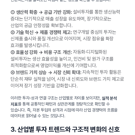
설비투자를 통한 생산능력
① 생산력 확충 → 공급 기반 강화:
증대는 단기적으로 매출 성장을 유도하며, 장기적으로는
산업의 공급 안정성을 확보합니다.
연구개발 중심의 투자는
② 기술 혁신 → 제품 경쟁력 제고:
신제품 출시와 품질 개선으로 이어지며, 시장 점유율 확장
효과를 발생시킵니다.
자동화·디지털화된
③ 효율성 강화 → 비용 구조 개선:
설비투자는 생산 효율성을 높이고, 인건비 및 원가 구조를
최적화함으로써 영업이익률 개선에 기여합니다.
지속적인 투자 활동은
④ 브랜드 가치 상승 → 시장 신뢰 확대:
단순히 재무 실적을 넘어, 시장 내 신뢰도와 브랜드 가치 제고로
이어져 장기 성장 기반을 강화합니다.
이러한 투자-성과 연결 구조는 산업별로 차이를 보이지만,
실적 분석
를 통해 공통적인 패턴과 상관관계를 정량적으로 확인할 수
지표
있습니다. 즉, 자본 투입의 성격과 시점에 따라 산업 경쟁력의 흐름을
데이터로 읽어낼 수 있는 것입니다.
3. 산업별 투자 트렌드와 구조적 변화의 신호