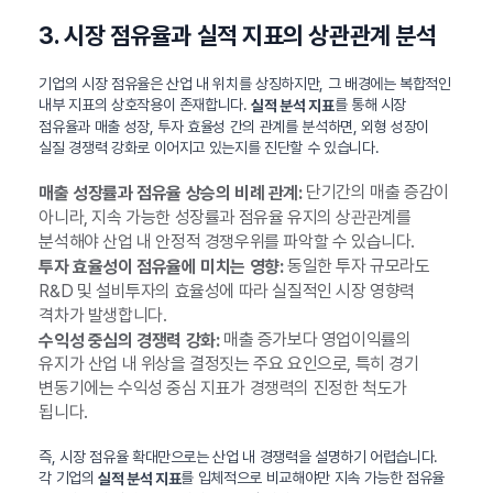
3. 시장 점유율과 실적 지표의 상관관계 분석
기업의 시장 점유율은 산업 내 위치를 상징하지만, 그 배경에는 복합적인
내부 지표의 상호작용이 존재합니다.
를 통해 시장
실적 분석 지표
점유율과 매출 성장, 투자 효율성 간의 관계를 분석하면, 외형 성장이
실질 경쟁력 강화로 이어지고 있는지를 진단할 수 있습니다.
단기간의 매출 증감이
매출 성장률과 점유율 상승의 비례 관계:
아니라, 지속 가능한 성장률과 점유율 유지의 상관관계를
분석해야 산업 내 안정적 경쟁우위를 파악할 수 있습니다.
동일한 투자 규모라도
투자 효율성이 점유율에 미치는 영향:
R&D 및 설비투자의 효율성에 따라 실질적인 시장 영향력
격차가 발생합니다.
매출 증가보다 영업이익률의
수익성 중심의 경쟁력 강화:
유지가 산업 내 위상을 결정짓는 주요 요인으로, 특히 경기
변동기에는 수익성 중심 지표가 경쟁력의 진정한 척도가
됩니다.
즉, 시장 점유율 확대만으로는 산업 내 경쟁력을 설명하기 어렵습니다.
각 기업의
를 입체적으로 비교해야만 지속 가능한 점유율
실적 분석 지표