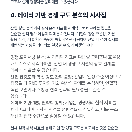
구조와 실제 경쟁력을 분리해볼 수 있습니다.
4. 데이터 기반 경쟁 구도 분석의 시사점
산업 경쟁 분석에서
를 체계적으로 비교하는 접근은
실적 분석 지표
단순한 실적 평가 이상의 의미를 가집니다. 기업의 경영 효율성, 자본
활용 방식, 기술 혁신 속도가 복합적으로 작용하여 산업 내 경쟁 질서를
재편하는 과정을 데이터로 설명할 수 있기 때문입니다.
각 기업의 지표를 다변량 그래프나 효율성
경쟁 포지셔닝 분석:
매트릭스로 시각화하면, 산업 내 경쟁 포지션의 상호 관계를
명확히 식별할 수 있습니다.
산업이 일정 수준 이상으로
산업 집중도와 혁신 강도 간의 균형:
집중될 때 R&D 투자와 기술 확산의 관계를 분석하면, 연합적
혁신 모델이나 개방형 협력 전략의 필요성을 도출할 수
있습니다.
기업은 경쟁사의 실적 지표를
데이터 기반 경쟁 전략의 강화:
벤치마크하여 자사의 약점을 정량적으로 식별하고, 이를 구조
개선의 전략 수단으로 활용할 수 있습니다.
결국
를 통해 기업 간 경쟁 구도를 비교하는 것은 단순한
실적 분석 지표