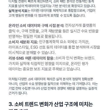
디지털 전환이 빠르게 확산되면서, 소비 패턴 분석은 전통적인 통계
지표를 넘어 빅데이터와 인공지능 기반 분석으로 확장되고 있습니다.
는 이러한 데이터를 체계적으로 통합함으로써, 기업이
실적 분석 지표
고객 행동의 변화를 더 정교하게 포착할 수 있도록 돕습니다.
전자상거래 플랫폼의
온라인 소비 데이터와 구매 시점 분석:
클릭 수, 구매 전환율, 고객 재방문율 등은 실시간 수요 반응을
반영하는 정밀한 지표로 활용됩니다.
인구통계학적 요소 외에도 가치관,
소비자 세분화 지표:
라이프스타일, ESG 선호 등의 데이터를 통합 분석하여 시장을
미시적으로 분해할 수 있습니다.
소비자 인식 변화는 브랜드
리뷰·SNS 여론 데이터의 활용:
가치와 실적에 직접적인 영향을 미치므로, 온라인 평가
데이터는 중요한 보조 지표로 주목받고 있습니다.
이처럼 다양한 소비 데이터의 해석은 실적 분석의 정량적 정확성뿐
아니라, 산업의 수요 방향성을 질적으로 이해하는 데 기여합니다. 이는
기업 전략 수립뿐 아니라 산업 전체의 경쟁력 재편을 설명하는 실증적
근거가 됩니다.
3. 소비 트렌드 변화가 산업 구조에 미치는