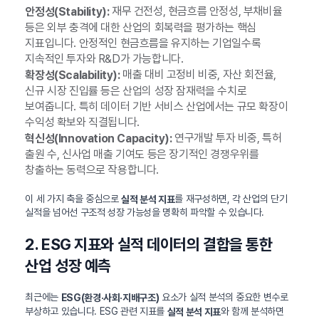
재무 건전성, 현금흐름 안정성, 부채비율
안정성(Stability):
등은 외부 충격에 대한 산업의 회복력을 평가하는 핵심
지표입니다. 안정적인 현금흐름을 유지하는 기업일수록
지속적인 투자와 R&D가 가능합니다.
매출 대비 고정비 비중, 자산 회전율,
확장성(Scalability):
신규 시장 진입률 등은 산업의 성장 잠재력을 수치로
보여줍니다. 특히 데이터 기반 서비스 산업에서는 규모 확장이
수익성 확보와 직결됩니다.
연구개발 투자 비중, 특허
혁신성(Innovation Capacity):
출원 수, 신사업 매출 기여도 등은 장기적인 경쟁우위를
창출하는 동력으로 작용합니다.
이 세 가지 축을 중심으로
를 재구성하면, 각 산업의 단기
실적 분석 지표
실적을 넘어선 구조적 성장 가능성을 명확히 파악할 수 있습니다.
2. ESG 지표와 실적 데이터의 결합을 통한
산업 성장 예측
최근에는
요소가 실적 분석의 중요한 변수로
ESG(환경·사회·지배구조)
부상하고 있습니다. ESG 관련 지표를
와 함께 분석하면
실적 분석 지표