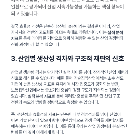
일환으로 평가되어 산업 지속가능성을 가늠하는 핵심 항목이
되고 있습니다.
결국 효율성 개선은 단순히 생산비 절감이라는 결과뿐 아니라, 산업
가치사슬 전반의 고도화를 이끄는 촉매로 작용합니다. 이는
실적 분석
를 통해 데이터를 기반으로 명확히 검증할 수 있는 산업 경쟁력의
지표
진화 과정이라 할 수 있습니다.
3. 산업별 생산성 격차와 구조적 재편의 신호
산업별 생산성 격차는 단기적인 실적 차이를 넘어, 장기적인 산업 재편의
신호로 해석될 수 있습니다. 예를 들어 기술집약산업에서는 소수 선도
기업이 높은 생산성 지표를 유지하며 시장 집중도가 강화되는 반면,
노동집약산업에서는 중소기업 중심의 경쟁 구도가 지속되는 경향이
있습니다.
를 통해 이러한 흐름을 추적하면 산업 구조
실적 분석 지표
전환의 속도와 방향을 정량적으로 측정할 수 있습니다.
즉, 생산성과 효율성의 지표는 단순한 내부 경영성과를 넘어, 산업이
어떤 기술 단계에 있으며 향후 어떤 방식으로 경쟁 우위를 재편할지를
예측하는 데이터 언어입니다. 이를 통해 우리는 산업 경쟁력의 본질적인
변화를 더 깊이 이해하게 됩니다.