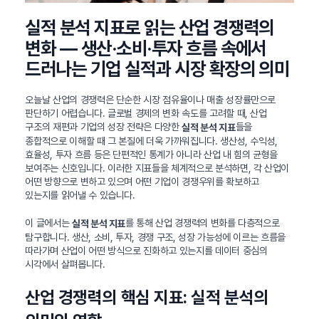
실적 분석 지표로 읽는 산업 경쟁력의
변화 — 생산·소비·투자 흐름 속에서
드러나는 기업 실적과 시장 확장의 의미
오늘날 산업의 경쟁력은 단순한 시장 점유율이나 매출 성장률만으로
판단하기 어렵습니다. 글로벌 경제의 변화 속도를 고려할 때, 산업
구조의 재편과 기업의 성장 전략은 다양한
들을
실적 분석 지표
종합적으로 이해할 때 그 본질에 더욱 가까워집니다. 생산성, 수익성,
효율성, 투자 흐름 등은 단편적인 통계가 아니라 산업 내 힘의 균형을
보여주는 신호입니다. 이러한 지표들을 체계적으로 분석하면, 각 산업이
어떤 방향으로 변하고 있으며 어떤 기업이 경쟁우위를 확보하고
있는지를 읽어낼 수 있습니다.
이 글에서는
를 통해 산업 경쟁력의 변화를 다층적으로
실적 분석 지표
탐구합니다. 생산, 소비, 투자, 경쟁 구조, 성장 가능성에 이르는 흐름을
따라가며 산업이 어떤 방식으로 진화하고 있는지를 데이터 중심의
시각에서 살펴봅니다.
산업 경쟁력의 핵심 지표: 실적 분석의