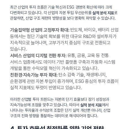
최근 산업의 투자 흐름은 기술 혁신과 ESG 경영의 확산에 따라 크게
다변화되고 있습니다. 각 산업의 자본 투입 우선순위를
로
실적 분석 지표
관찰하면, 산업 구조 재편의 방향성을 보다 명확히 파악할 수 있습니다.
반도체, 바이오, 배터리 산업
기술집약형 산업의 고정투자 확대:
등에서는 첨단 기술력 확보를 위한 대규모 R&D와 설비투자가
지속적으로 늘어나며, 고부가가치 중심의 구조로 전환되고
있습니다.
유통, 금융, 교육 등 전통
서비스 산업의 디지털 전환 투자:
서비스 업종에서도 데이터 기반 플랫폼 구축과 자동화 시스템
개발을 통한 수익모델 혁신이 가속화되고 있습니다.
탄소 감축 기술, 재생에너지,
친환경·지속가능 투자 확대:
순환경제 관련 자본 투입이 증가하며, ESG 중심의 투자 흐름이
실적 지표에도 뚜렷이 반영되고 있습니다.
이러한 산업별 투자 트렌드는 자본의 단기 효율보다 장기 성장성과
지속가능성에 초점을 맞추고 있습니다. 따라서
에서
실적 분석 지표
나타나는 투자율과 수익성의 조합은 단기 실적 개선뿐 아니라, 산업
구조의 진화 방향을 통찰하는 데이터로 해석되어야 합니다.
4. 투자 효율성 최적화를 위한 기업 전략