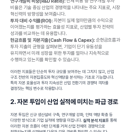
전체 비용 중 연구개발 투자
연구개발비 비중(R&D Ratio):
비율은 기술 중심 산업의 경쟁력을 나타내는 주요 지표로, 시장
혁신력의 방향성을 보여줍니다.
자본이 실제 얼마만큼의 수익으로
투자 대비 수익률(ROI):
이어졌는지를 평가하는 효율성 지표로, 산업별 투자 전략의
성과를 비교하는 데 유용합니다.
순현금흐름과
현금흐름 및 자본지출(Cash Flow & Capex):
투자 지출의 균형을 살펴보면, 기업이 단기 유동성을
유지하면서 미래 성장을 위한 투자를 얼마나 지속적으로
수행하고 있는지를 확인할 수 있습니다.
이러한 지표들은 단순히 투자 규모를 보여주는 데 그치지 않고, 산업
구조 전반의 자본집중도와 혁신역량을 분석하는 기초로 기능합니다.
특히 자본 효율성과 투자 지속성은 산업 전환기의 경쟁력 격차를
결정짓는 핵심 변수로 작용합니다.
2. 자본 투입이 산업 실적에 미치는 파급 경로
자본 투입은 신규 생산설비 구축, 연구개발 강화, 인력 역량 확충 등
다양한 방식으로 기업 실적에 영향을 미칩니다.
를 통해
실적 분석 지표
이러한 자본 흐름이 어떤 단계를 거쳐 산업 전체의 경쟁력으로
전환되는지를 살펴보면 다음과 같은 경로를 확인할 수 있습니다.