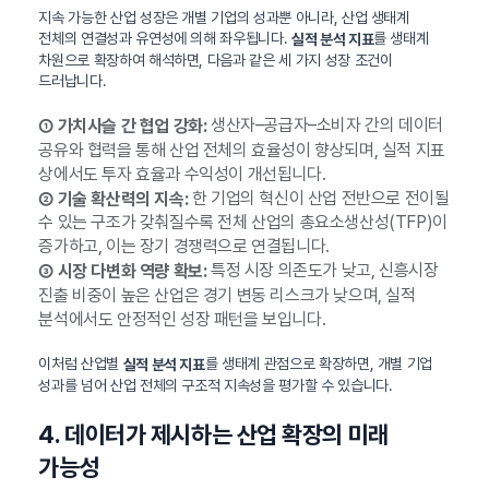
지속 가능한 산업 성장은 개별 기업의 성과뿐 아니라, 산업 생태계
전체의 연결성과 유연성에 의해 좌우됩니다.
를 생태계
실적 분석 지표
차원으로 확장하여 해석하면, 다음과 같은 세 가지 성장 조건이
드러납니다.
생산자–공급자–소비자 간의 데이터
① 가치사슬 간 협업 강화:
공유와 협력을 통해 산업 전체의 효율성이 향상되며, 실적 지표
상에서도 투자 효율과 수익성이 개선됩니다.
한 기업의 혁신이 산업 전반으로 전이될
② 기술 확산력의 지속:
수 있는 구조가 갖춰질수록 전체 산업의 총요소생산성(TFP)이
증가하고, 이는 장기 경쟁력으로 연결됩니다.
특정 시장 의존도가 낮고, 신흥시장
③ 시장 다변화 역량 확보:
진출 비중이 높은 산업은 경기 변동 리스크가 낮으며, 실적
분석에서도 안정적인 성장 패턴을 보입니다.
이처럼 산업별
를 생태계 관점으로 확장하면, 개별 기업
실적 분석 지표
성과를 넘어 산업 전체의 구조적 지속성을 평가할 수 있습니다.
4. 데이터가 제시하는 산업 확장의 미래
가능성