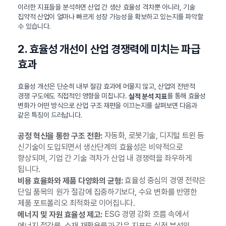
이러한 지표들을 분석하면 산업 간 생산 효율성 격차뿐 아니라, 기술
집약적 산업이 얼마나 빠르게 성장 가능성을 확보하고 있는지를 파악할
수 있습니다.
2. 효율성 개선이 산업 경쟁력에 미치는 파급
효과
효율성 개선은 단순히 내부 절감 효과에 머물지 않고, 산업의 전반적
경쟁 구도에도 직접적인 영향을 미칩니다.
를 통해 효율성
실적 분석 지표
변화가 어떤 방식으로 산업 구조 재편을 이끄는지를 살펴보면 다음과
같은 특징이 드러납니다.
자동화, 로봇기술, 디지털 트윈 등
공정 혁신을 통한 구조 전환:
신기술이 도입되면서 생산단계의 효율성은 비약적으로
향상되며, 기업 간 기술 격차가 산업 내 경쟁력을 좌우하게
됩니다.
효율성 중심의 경영 전략은
비용 효율화와 제품 다양화의 균형:
단일 품목의 원가 절감에 집중하기보다, 수요 변화를 반영한
제품 포트폴리오 최적화로 이어집니다.
ESG 경영 강화 흐름 속에서
에너지 및 자원 효율성 제고:
에너지 절감률, 소재 재활용률과 같은 지표도 실적 분석의