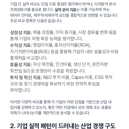
기업 간 실적 비교는 단일 지표 중심의 평가에서 벗어나, 다차원적 분석
프레임워크를 필요로 합니다.
는 이를 가능하게 하는
실적 분석 지표
데이터 언어로, 재무적·비재무적 요인을 종합적으로 반영할 수 있습니다.
주요 비교 항목은 다음과 같습니다.
매출 성장률, 이익 증가율, 시장 점유율 변화 등을
성장성 지표:
통해 기업의 외형 확장 능력을 평가합니다.
영업이익률, 총자산이익률(ROA),
수익성 지표:
자기자본이익률(ROE) 등을 활용해 기업의 내부 효율성과 비용
통제력을 비교합니다.
자산 회전율, 인건비율, 생산 단가, 운전자본
효율성 지표:
회전일 등으로 운영관리 수준을 측정합니다.
R&D 투자 비율, Capex 비중, ESG 투자
투자 및 혁신 지표:
규모 등 장기 경쟁력을 확보하기 위한 전략적 투입을
파악합니다.
이러한 다면적 비교를 통해 각 기업이 어떤 강점을 기반으로 산업 내
입지를 강화하고 있는지, 혹은 어떤 지점에서 성과 정체 또는 효율성
약화가 나타나는지를 객관적으로 분석할 수 있습니다.
2. 기업 실적 패턴이 드러내는 산업 경쟁 구도