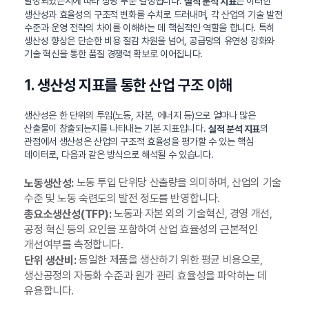
달성되었는지에 따라 상당 부분 결정됩니다.
는 이러한
실적 분석 지표
생산성과 효율성의 구조적 변화를 수치로 드러내며, 각 산업의 기술 발전
수준과 운영 전략의 차이를 이해하는 데 핵심적인 역할을 합니다. 특히
생산성 향상은 단순한 비용 절감 차원을 넘어, 공급망의 유연성 강화와
기술 혁신을 통한 품질 경쟁력 확보로 이어집니다.
1. 생산성 지표를 통한 산업 구조 이해
생산성은 한 단위의 투입(노동, 자본, 에너지 등)으로 얼마나 많은
산출물이 창출되는지를 나타내는 기본 지표입니다.
의
실적 분석 지표
관점에서 생산성은 산업의 구조적 효율성을 평가할 수 있는 핵심
데이터로, 다음과 같은 방식으로 해석될 수 있습니다.
노동 투입 단위당 산출량을 의미하며, 산업의 기술
노동생산성:
수준 및 노동 숙련도의 발전 정도를 반영합니다.
노동과 자본 외의 기술혁신, 경영 개선,
총요소생산성(TFP):
공정 혁신 등의 요인을 포함하여 산업 효율성의 근본적인
개선여부를 측정합니다.
동일한 제품을 생산하기 위한 평균 비용으로,
단위 생산비:
생산공정의 자동화 수준과 원가 관리 효율성을 파악하는 데
유용합니다.