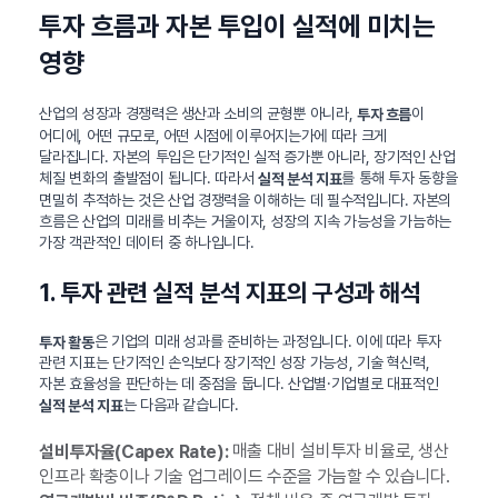
투자 흐름과 자본 투입이 실적에 미치는
영향
산업의 성장과 경쟁력은 생산과 소비의 균형뿐 아니라,
이
투자 흐름
어디에, 어떤 규모로, 어떤 시점에 이루어지는가에 따라 크게
달라집니다. 자본의 투입은 단기적인 실적 증가뿐 아니라, 장기적인 산업
체질 변화의 출발점이 됩니다. 따라서
를 통해 투자 동향을
실적 분석 지표
면밀히 추적하는 것은 산업 경쟁력을 이해하는 데 필수적입니다. 자본의
흐름은 산업의 미래를 비추는 거울이자, 성장의 지속 가능성을 가늠하는
가장 객관적인 데이터 중 하나입니다.
1. 투자 관련 실적 분석 지표의 구성과 해석
은 기업의 미래 성과를 준비하는 과정입니다. 이에 따라 투자
투자 활동
관련 지표는 단기적인 손익보다 장기적인 성장 가능성, 기술 혁신력,
자본 효율성을 판단하는 데 중점을 둡니다. 산업별·기업별로 대표적인
는 다음과 같습니다.
실적 분석 지표
매출 대비 설비투자 비율로, 생산
설비투자율(Capex Rate):
인프라 확충이나 기술 업그레이드 수준을 가늠할 수 있습니다.