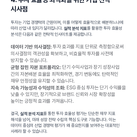
시사점
투자는 기업 경쟁력의 근원이며, 이를 어떻게 효율적으로 배분하느냐에
따라 산업 내 입지가 달라집니다.
를 활용한 투자 효율성
실적 분석 지표
분석은 다음과 같은 전략적 인사이트를 제공합니다.
투자 효과를 지표 단위로 측정함으로써
데이터 기반 의사결정:
의사결정의 객관성을 확보하고, 비효율적 투자를 사전에
방지할 수 있습니다.
단기 수익사업과 장기 성장사업
균형 잡힌 자본 포트폴리오:
간의 자본배분 효율을 최적화하면, 경기 변동에도 탄력적인
재무 안정성을 유지할 수 있습니다.
ESG 중심 투자는 단기 수익률을
지속 가능성과 수익성의 조화:
낮출 수 있지만, 장기적으로 브랜드 신뢰와 시장 확장성을
높이는 긍정적 효과를 가져옵니다.
결국,
를 통한 투자 효율성 평가는 단순한 재무 지표
실적 분석 지표
해석을 넘어, 미래 성장 전략 수립의 핵심 도구로 기능합니다. 이는
데이터 중심의 산업 경쟁력 평가가 왜 중요한지를 보여주는 대표적인
사례라 할 수 있습니다.