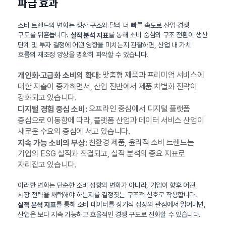
파급 효과
소비 트렌드의 변화는 생산 구조와 달리 더 빠른 속도로 산업 경쟁
구도를 뒤흔듭니다.
를 통해 소비 중심의 구조 전환이 생산
실적 분석 지표
단계 및 투자 결정에 어떤 영향을 미치는지 관찰하면, 산업 내 가치
흐름의 재조정 양상을 명확히 파악할 수 있습니다.
맞춤형 제품과 프리미엄 서비스에
개인화·고급화 소비의 확대:
대한 지출이 증가하면서, 산업 전반에서 제품 차별화 전략이
강화되고 있습니다.
오프라인 중심에서 디지털 플랫폼
디지털 경험 중심 소비:
중심으로 이동함에 따라, 플랫폼 산업과 데이터 서비스 산업이
새로운 수요의 중심에 서고 있습니다.
친환경 제품, 윤리적 소비 트렌드는
지속 가능 소비의 부상:
기업의 ESG 실적과 직결되고, 실적 분석의 중요 지표로
자리잡고 있습니다.
이러한 변화는 단순한 소비 성향의 변화가 아니라, 기업이 향후 어떤
시장 전략을 채택해야 하는지를 결정짓는 구조적 신호로 작용합니다.
를 통해 소비 데이터를 장기적 성장의 관점에서 읽어내면,
실적 분석 지표
산업은 보다 지속 가능하고 효율적인 경쟁 구도로 진화할 수 있습니다.