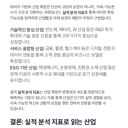
데이터 기반의 산업 확장은 단순히 규모의 성장이 아니라, ‘지속 가능한
수익 구조’로 진화하는 과정입니다.
를 통해 이러한 확장
실적 분석 지표
가능성을 탐색하면 산업별로 미래 성장의 패턴이 뚜렷이 구분됩니다.
반도체, 배터리, AI 산업 등은 R&D 투자
기술혁신 중심 산업:
확대와 기술 표준 선점을 통해 고부가가치 중심으로
성장합니다.
금융, 물류, 헬스케어 등은 디지털 전환과
서비스 융합형 산업:
데이터 연동을 통해 고객 경험 중심의 비즈니스 모델로
확장합니다.
재생에너지, 순환경제, 친환경 소재 산업 등은
ESG 기반 산업:
정책 지원과 사회적 수요 확대를 기반으로 장기 성장세를
유지합니다.
결국
는 산업 확장의 방향성과 속도를 정량적으로
실적 분석 지표
예측하는 지침이 됩니다. 이를 통해 산업은 단기적 실적 경쟁을 넘어,
지속 가능한 혁신과 균형적 성장을 향한 전략적 전환을 마련할 수
있습니다.
결론: 실적 분석 지표로 읽는 산업