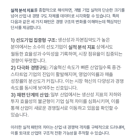
를 종합적으로 해석하면, 개별 기업 실적의 단순한 크기를
실적 분석 지표
넘어 산업 내 경쟁 구도 자체를 데이터로 시각화할 수 있습니다. 특히
다음과 같은 세 가지 패턴은 경쟁 구조의 변화를 이해하는데 핵심적인
단서를 제공합니다.
생산성과 자본집약도가 높은
1) 선도기업 집중형 구조:
분야에서는 소수의 선도기업이
상에서도
실적 분석 지표
월등한 효율성과 수익성을 기록하며, 시장 점유율이 집중되는
경향이 뚜렷합니다.
기술혁신 속도가 빠른 산업일수록 중견·
2) 다극화 경쟁구도:
스타트업 기업의 진입이 활발해지며, 영업이익률과 매출
성장률의 분산도가 커집니다. 이는 시장 혁신의 다양성과 경쟁
속도를 동시에 보여주는 신호입니다.
일부 산업에서는 생산성 지표의 저하와
3) 재편 단계의 산업:
투자 효율성의 불균형이 기업 실적 차이를 심화시키며, 이를
통해 산업이 새로운 경쟁질서로 이동하고 있음을 확인할 수
있습니다.
이러한 실적 패턴의 차이는 산업 내 경쟁력 격차를 구체적으로 드러내며,
이를 토대로 산업의 구조적 전환 가능성을 추적할 수 있습니다.