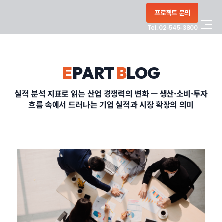
콘텐츠로
프로젝트 문의
건너뛰기
Tel. 02-545-3800
COMPANY
E
PART
B
LOG
SERVICE
실적 분석 지표로 읽는 산업 경쟁력의 변화 — 생산·소비·투자
흐름 속에서 드러나는 기업 실적과 시장 확장의 의미
PORTFOLIO
BLOG
CONTACT
정부지원사업