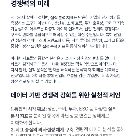
경쟁력의 미래
지금까지 살펴본 것처럼,
는 단순히 기업의 단기 성과를
실적 분석 지표
측정하는 도구가 아닙니다. 생산성, 소비 흐름, 투자 효율성, 그리고 지속
가능성까지 아우르는 다층적 데이터 언어로서, 산업 전체의 경쟁력과
구조적 변화를 종합적으로 해석할 수 있는 핵심 수단입니다. 특히 산업
간 생산성 격차나 소비 트렌드의 이동, 자본 투입의 방향성, 그리고 ESG
중심의 성장 요인은
를 통해 명확히 드러납니다.
실적 분석 지표
이러한 지표들의 종합적 분석은 기업이 시장 환경의 변화를 얼마나
빠르게 감지하고 대응하느냐를 결정짓는 핵심 역량으로 이어집니다.
다시 말해, 실적 분석은 ‘현재를 해석하는 분석’이자 ‘미래를 예측하는
전략’입니다. 데이터를 통해 산업의 흐름을 읽는 기업만이 지속 가능한
성장 경로 위에 설 수 있습니다.
데이터 기반 경쟁력 강화를 위한 실천적 제언
생산, 소비, 투자, ESG 등 다양한
1. 통합적 시각 확보:
실적
를 분리된 항목이 아닌 상호 연결된 생태계로
분석 지표
이해해야 합니다.
정량적 데이터 분석을 통해
2. 지표 중심의 의사결정 체계 구축: