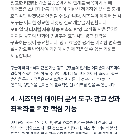
기존 플랫폼에서의 한계를 극복하기 위해,
정교한 타겟팅:
기업들은 소비자 행동 데이터에 기반한 정기적인 분석을 통해
효과적인 타겟팅을 실현할 수 있습니다. 시즈맥의 데이터 분석
도구는 이러한 정교한 타겟팅 전략 개발을 지원합니다.
모바일 사용 증가와
모바일 및 디지털 사용 행동 변화의 반영:
디지털 광고의 변화에 발맞추어 효과적인 광고 전략을
구축하는 것이 중요합니다. 광고 효율성 평가는 이러한 변화를
실시간으로 반영하여 기업이 시장에 적응할 수 있는 기회를
제공합니다.
구글과 페이스북과 같은 기존 광고 플랫폼의 한계는 아마존과 시즈맥의
결합이 적절한 대안이 될 수 있는 바탕이 됩니다. 데이터-driven 접근
방식을 통해 기업들은 광고 효율성 평가를 더 정교하게 수행할 수
있으며, 경쟁력을 높이는 데 필수적인 인사이트를 얻을 수 있습니다.
4. 시즈맥의 데이터 분석 도구: 광고 성과
최적화를 위한 핵심 기능
아마존의 시즈맥 인수 이후, 광고 효율성 평가는 한층 더 정교하고
혁신적인 방향으로 나아갈 것으로 예상됩니다. 시즈맥의 데이터 분석
도구는 광고 캠페인의 성과를 실질적으로 최적화하는 데 필요한 핵심