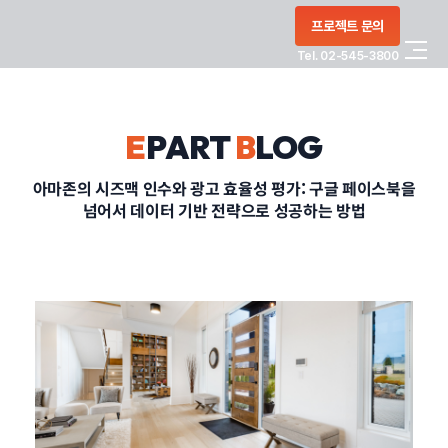
콘텐츠로
프로젝트 문의
건너뛰기
Tel. 02-545-3800
COMPANY
E
PART
B
LOG
SERVICE
아마존의 시즈맥 인수와 광고 효율성 평가: 구글 페이스북을
넘어서 데이터 기반 전략으로 성공하는 방법
PORTFOLIO
BLOG
CONTACT
정부지원사업