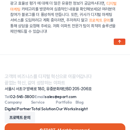
광고 효율성 평가 에 대해 더 많은 유용한 정보가 궁금하시다면,
디지털
카테고리를 방문하여 심층적인 내용을 확인해보세요! 여러분의
마케팅
참여가 블로그를 더 풍성하게 만듭니다. 또한, 귀사가 디지털 마케팅
서비스를 도입하려고 계획 중이라면, 주저하지 말고
를
프로젝트 문의
통해 상담을 요청해 주세요. 저희 이파트 전문가 팀이 최적의 솔루션을
제안해드릴 수 있습니다!
↑
고객의 비즈니스를 디지털 혁신으로 이끌어갑니다
끝없는 혁신, 같이 성장하는 이파트
서울시 서초구 방배로 180, 유중문화재단BD 205-206호
Tel
02-545-3800
Email
sales@epart.com
Company
Service
Portfolio
Blog
Digital Partner
Total Solution
Our Works
Insight
프로젝트 문의