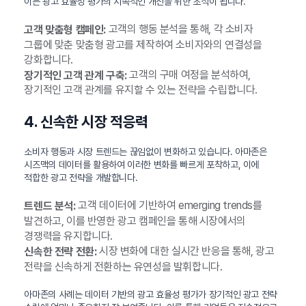
이는 광고 효율성 평가의 지속적인 개선을 위한 초석이 됩니다.
고객의 행동 분석을 통해, 각 소비자
고객 맞춤형 캠페인:
그룹에 맞춘 맞춤형 광고를 제작하여 소비자와의 연결성을
강화합니다.
고객의 구매 여정을 분석하여,
장기적인 고객 관계 구축:
장기적인 고객 관계를 유지할 수 있는 전략을 수립합니다.
4. 신속한 시장 적응력
소비자 행동과 시장 트렌드는 끊임없이 변화하고 있습니다. 아마존은
시즈맥의 데이터를 활용하여 이러한 변화를 빠르게 포착하고, 이에
적합한 광고 전략을 개발합니다.
고객 데이터에 기반하여 emerging trends를
트렌드 분석:
발견하고, 이를 반영한 광고 캠페인을 통해 시장에서의
경쟁력을 유지합니다.
시장 변화에 대한 실시간 반응을 통해, 광고
신속한 전략 전환:
전략을 신속하게 전환하는 유연성을 발휘합니다.
아마존의 사례는 데이터 기반의 광고 효율성 평가가 장기적인 광고 전략