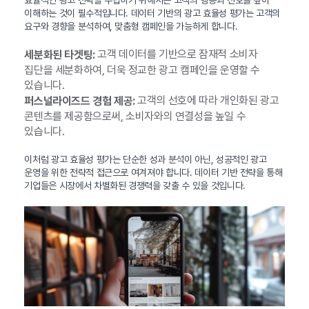
효율적인 광고 전략을 수립하기 위해서는 고객의 행동과 선호를 깊이
이해하는 것이 필수적입니다. 데이터 기반의 광고 효율성 평가는 고객의
요구와 경향을 분석하여, 맞춤형 캠페인을 가능하게 합니다.
고객 데이터를 기반으로 잠재적 소비자
세분화된 타겟팅:
집단을 세분화하여, 더욱 정교한 광고 캠페인을 운영할 수
있습니다.
고객의 선호에 따라 개인화된 광고
퍼스널라이즈드 경험 제공:
콘텐츠를 제공함으로써, 소비자와의 연결성을 높일 수
있습니다.
이처럼 광고 효율성 평가는 단순한 성과 분석이 아닌, 성공적인 광고
운영을 위한 전략적 접근으로 여겨져야 합니다. 데이터 기반 전략을 통해
기업들은 시장에서 차별화된 경쟁력을 갖출 수 있을 것입니다.