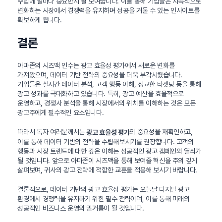
수립에 얼마나 중요한지 잘 보여줍니다. 이를 통해 기업들은 지속적으로
변화하는 시장에서 경쟁력을 유지하며 성공을 거둘 수 있는 인사이트를
확보하게 됩니다.
결론
아마존의 시즈맥 인수는 광고 효율성 평가에서 새로운 변화를
가져왔으며, 데이터 기반 전략의 중요성을 더욱 부각시켰습니다.
기업들은 실시간 데이터 분석, 고객 행동 이해, 정교한 타겟팅 등을 통해
광고 성과를 극대화하고 있습니다. 특히, 광고 예산을 효율적으로
운영하고, 경쟁사 분석을 통해 시장에서의 위치를 이해하는 것은 모든
광고주에게 필수적인 요소입니다.
따라서 독자 여러분께서는
의 중요성을 재확인하고,
광고 효율성 평가
이를 통해 데이터 기반의 전략을 수립해보시기를 권장합니다. 고객의
행동과 시장 트렌드에 대한 깊은 이해는 성공적인 광고 캠페인의 열쇠가
될 것입니다. 앞으로 아마존이 시즈맥을 통해 보여줄 혁신을 주의 깊게
살펴보며, 귀사의 광고 전략에 적합한 교훈을 적용해 보시기 바랍니다.
결론적으로, 데이터 기반의 광고 효율성 평가는 오늘날 디지털 광고
환경에서 경쟁력을 유지하기 위한 필수 전략이며, 이를 통해 미래의
성공적인 비즈니스 운영의 밑거름이 될 것입니다.