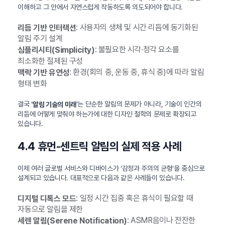
이해하고 그 안에서 자연스럽게 작동하도록 의도되어야 합니다.
: 사용자의 생체 및 시간 리듬에 동기화된
리듬 기반 인터랙션
알림 주기 설계
: 불필요한 시각·청각 요소를
심플리시티(Simplicity)
최소화한 절제된 구성
: 환경(회의 중, 운동 중, 휴식 중)에 따라 알림
맥락 기반 유연성
형태 변화
결국 ‘
’는 단순한 알림의 문제가 아니라, 기술이 인간의
알림 기술의 미래
리듬에 어떻게 맞춰야 하는가에 대한 디자인 철학의 문제로 확장되고
있습니다.
4.4 휴먼-센트릭 알림의 실제 적용 사례
이제 여러 글로벌 서비스와 디바이스가 ‘감정과 주의의 균형’을 중심으로
설계되고 있습니다. 대표적으로 다음과 같은 사례들이 있습니다.
: 일정 시간 집중 혹은 휴식이 필요할 때
디지털 디톡스 모드
자동으로 알림을 제한
: ASMR음이나 잔잔한
세렌 알림(Serene Notification)