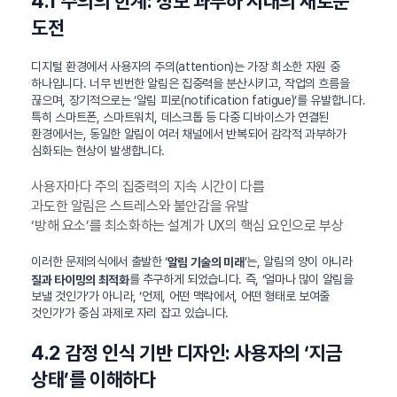
4.1 주의의 한계: 정보 과부하 시대의 새로운
도전
디지털 환경에서 사용자의 주의(attention)는 가장 희소한 자원 중
하나입니다. 너무 빈번한 알림은 집중력을 분산시키고, 작업의 흐름을
끊으며, 장기적으로는 ‘알림 피로(notification fatigue)’를 유발합니다.
특히 스마트폰, 스마트워치, 데스크톱 등 다중 디바이스가 연결된
환경에서는, 동일한 알림이 여러 채널에서 반복되어 감각적 과부하가
심화되는 현상이 발생합니다.
사용자마다 주의 집중력의 지속 시간이 다름
과도한 알림은 스트레스와 불안감을 유발
‘방해 요소’를 최소화하는 설계가 UX의 핵심 요인으로 부상
이러한 문제의식에서 출발한 ‘
’는, 알림의 양이 아니라
알림 기술의 미래
를 추구하게 되었습니다. 즉, ‘얼마나 많이 알림을
질과 타이밍의 최적화
보낼 것인가’가 아니라, ‘언제, 어떤 맥락에서, 어떤 형태로 보여줄
것인가’가 중심 과제로 자리 잡고 있습니다.
4.2 감정 인식 기반 디자인: 사용자의 ‘지금
상태’를 이해하다