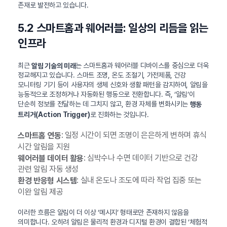
존재로 발전하고 있습니다.
5.2 스마트홈과 웨어러블: 일상의 리듬을 읽는
인프라
최근
는 스마트홈과 웨어러블 디바이스를 중심으로 더욱
알림 기술의 미래
정교해지고 있습니다. 스마트 조명, 온도 조절기, 가전제품, 건강
모니터링 기기 등이 사용자의 생체 신호와 생활 패턴을 감지하여, 알림을
능동적으로 조정하거나 자동화된 행동으로 전환합니다. 즉, ‘알림’이
단순히 정보를 전달하는 데 그치지 않고, 환경 자체를 변화시키는
행동
로 진화하는 것입니다.
트리거(Action Trigger)
: 일정 시간이 되면 조명이 은은하게 변하며 휴식
스마트홈 연동
시간 알림을 지원
: 심박수나 수면 데이터 기반으로 건강
웨어러블 데이터 활용
관련 알림 자동 생성
: 실내 온도나 조도에 따라 작업 집중 또는
환경 반응형 시스템
이완 알림 제공
이러한 흐름은 알림이 더 이상 ‘메시지’ 형태로만 존재하지 않음을
의미합니다. 오히려 알림은 물리적 환경과 디지털 환경이 결합된 ‘체험적