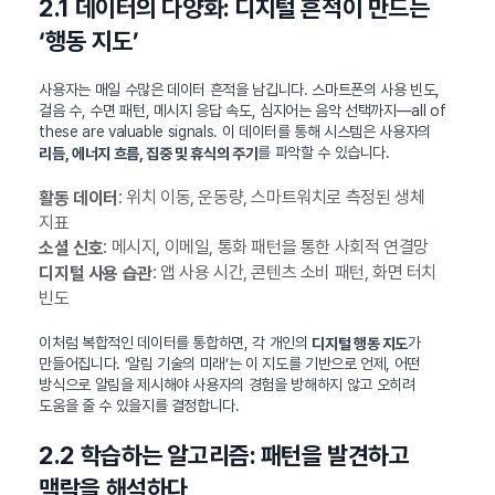
2.1 데이터의 다양화: 디지털 흔적이 만드는
‘행동 지도’
사용자는 매일 수많은 데이터 흔적을 남깁니다. 스마트폰의 사용 빈도,
걸음 수, 수면 패턴, 메시지 응답 속도, 심지어는 음악 선택까지—all of
these are valuable signals. 이 데이터를 통해 시스템은 사용자의
를 파악할 수 있습니다.
리듬, 에너지 흐름, 집중 및 휴식의 주기
: 위치 이동, 운동량, 스마트워치로 측정된 생체
활동 데이터
지표
: 메시지, 이메일, 통화 패턴을 통한 사회적 연결망
소셜 신호
: 앱 사용 시간, 콘텐츠 소비 패턴, 화면 터치
디지털 사용 습관
빈도
이처럼 복합적인 데이터를 통합하면, 각 개인의
가
디지털 행동 지도
만들어집니다. ‘알림 기술의 미래’는 이 지도를 기반으로 언제, 어떤
방식으로 알림을 제시해야 사용자의 경험을 방해하지 않고 오히려
도움을 줄 수 있을지를 결정합니다.
2.2 학습하는 알고리즘: 패턴을 발견하고
맥락을 해석하다