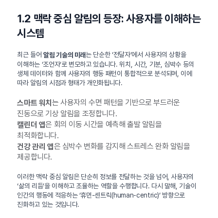
1.2 맥락 중심 알림의 등장: 사용자를 이해하는
시스템
최근 들어
는 단순한 ‘전달자’에서 사용자의 상황을
알림 기술의 미래
이해하는 ‘조언자’로 변모하고 있습니다. 위치, 시간, 기분, 심박수 등의
생체 데이터와 함께 사용자의 행동 패턴이 통합적으로 분석되며, 이에
따라 알림의 시점과 형태가 개인화됩니다.
는 사용자의 수면 패턴을 기반으로 부드러운
스마트 워치
진동으로 기상 알림을 조정합니다.
은 회의 이동 시간을 예측해 출발 알림을
캘린더 앱
최적화합니다.
은 심박수 변화를 감지해 스트레스 완화 알림을
건강 관리 앱
제공합니다.
이러한 맥락 중심 알림은 단순히 정보를 전달하는 것을 넘어, 사용자의
‘삶의 리듬’을 이해하고 조율하는 역할을 수행합니다. 다시 말해, 기술이
인간의 행동에 적응하는 ‘휴먼-센트릭(human-centric)’ 방향으로
진화하고 있는 것입니다.