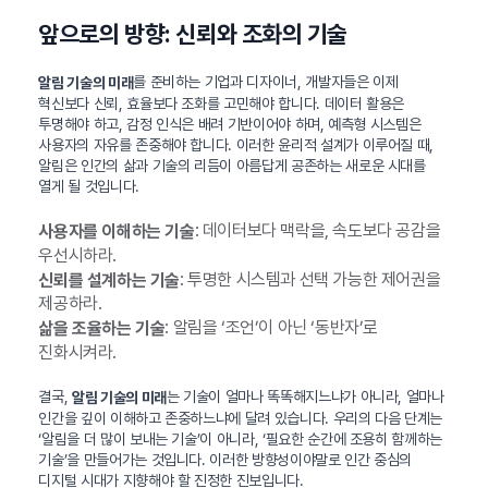
앞으로의 방향: 신뢰와 조화의 기술
를 준비하는 기업과 디자이너, 개발자들은 이제
알림 기술의 미래
혁신보다 신뢰, 효율보다 조화를 고민해야 합니다. 데이터 활용은
투명해야 하고, 감정 인식은 배려 기반이어야 하며, 예측형 시스템은
사용자의 자유를 존중해야 합니다. 이러한 윤리적 설계가 이루어질 때,
알림은 인간의 삶과 기술의 리듬이 아름답게 공존하는 새로운 시대를
열게 될 것입니다.
: 데이터보다 맥락을, 속도보다 공감을
사용자를 이해하는 기술
우선시하라.
: 투명한 시스템과 선택 가능한 제어권을
신뢰를 설계하는 기술
제공하라.
: 알림을 ‘조언’이 아닌 ‘동반자’로
삶을 조율하는 기술
진화시켜라.
결국,
는 기술이 얼마나 똑똑해지느냐가 아니라, 얼마나
알림 기술의 미래
인간을 깊이 이해하고 존중하느냐에 달려 있습니다. 우리의 다음 단계는
‘알림을 더 많이 보내는 기술’이 아니라, ‘필요한 순간에 조용히 함께하는
기술’을 만들어가는 것입니다. 이러한 방향성이야말로 인간 중심의
디지털 시대가 지향해야 할 진정한 진보입니다.