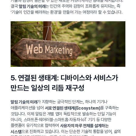
기술과 감정이 공존할 수 있는 새로운 커뮤니케이션 형태를 제시합니다.
결국
는 인간의 주의와 감정이 조화롭게 유지되는, 즉
알림 기술의 미래
‘기술이 인간을 배려하는 환경’을 만들어 가는 여정이라 할 수 있습니다.
5. 연결된 생태계: 디바이스와 서비스가
만드는 일상의 리듬 재구성
가 지향하는 궁극적인 단계는, 하나의 기기나
알림 기술의 미래
애플리케이션을 넘어
를 구축하는
서로 연결된 생태계(Ecosystem)
것입니다. 이제 알림은 개별 앱이 독립적으로 발송하는 단일 기능이
아니라, 스마트폰·웨어러블·스마트홈·자동차·IoT 기기 등 다양한
플랫폼이 유기적으로 협력하여
사용자의 하루 전체를 설계하는
으로 진화하고 있습니다. 이는 단순한 기술적 통합을 넘어, 삶의
시스템