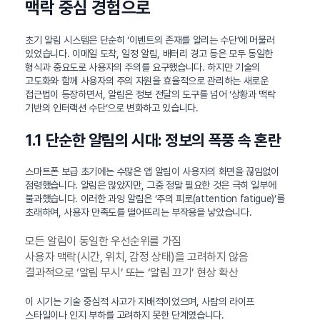
맥락 중심 경험으로
초기 알림 시스템은 단순히 ‘이벤트의 존재를 알리는 수단’에 머물러
있었습니다. 이메일 도착, 일정 알림, 배터리 경고 등은 모두 동일한
형식과 중요도로 사용자의 주의를 요구했습니다. 하지만 기술의
고도화와 함께 사용자의 주의 자원을 효율적으로 관리하는 새로운
접근법이 등장하면서, 알림은 정보 전달의 도구를 넘어 ‘상황과 맥락
기반의 인터랙션 수단’으로 변화하고 있습니다.
1.1 단순한 알림의 시대: 정보의 폭풍 속 혼란
스마트폰 보급 초기에는 수많은 앱 알림이 사용자의 화면을 끊임없이
점령했습니다. 알림은 많았지만, 그중 정말 필요한 것은 극히 일부에
불과했습니다. 이러한 과잉 알림은 ‘주의 피로(attention fatigue)’를
초래하며, 사용자 만족도를 떨어뜨리는 부작용을 낳았습니다.
모든 알림이 동일한 우선순위를 가짐
사용자 맥락(시간, 위치, 감정 상태)을 고려하지 않음
결과적으로 ‘알림 무시’ 또는 ‘알림 끄기’ 현상 확산
이 시기는 기술 중심적 사고가 지배적이었으며, 사람의 라이프
스타일이나 인지 부하를 고려하지 못한 단계였습니다.