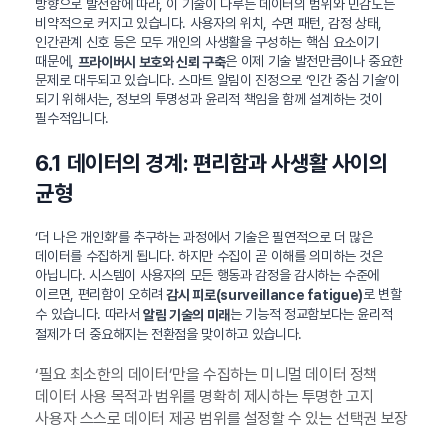
방향으로 발전함에 따라, 이 기술이 다루는 데이터의 범위와 민감도는
비약적으로 커지고 있습니다. 사용자의 위치, 수면 패턴, 감정 상태,
인간관계 신호 등은 모두 개인의 사생활을 구성하는 핵심 요소이기
때문에,
은 이제 기술 발전만큼이나 중요한
프라이버시 보호와 신뢰 구축
문제로 대두되고 있습니다. 스마트 알림이 진정으로 ‘인간 중심 기술’이
되기 위해서는, 정보의 투명성과 윤리적 책임을 함께 설계하는 것이
필수적입니다.
6.1 데이터의 경계: 편리함과 사생활 사이의
균형
‘더 나은 개인화’를 추구하는 과정에서 기술은 필연적으로 더 많은
데이터를 수집하게 됩니다. 하지만 수집이 곧 이해를 의미하는 것은
아닙니다. 시스템이 사용자의 모든 행동과 감정을 감시하는 수준에
이르면, 편리함이 오히려
로 변할
감시 피로(surveillance fatigue)
수 있습니다. 따라서
는 기능적 정교함보다는 윤리적
알림 기술의 미래
절제가 더 중요해지는 전환점을 맞이하고 있습니다.
‘필요 최소한의 데이터’만을 수집하는 미니멀 데이터 정책
데이터 사용 목적과 범위를 명확히 제시하는 투명한 고지
사용자 스스로 데이터 제공 범위를 설정할 수 있는 선택권 보장