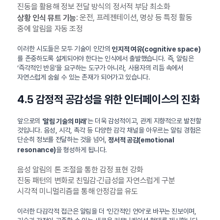
진동을 활용해 정보 전달 방식의 정서적 부담 최소화
: 운전, 프레젠테이션, 명상 등 특정 활동
상황 인식 뮤트 기능
중에 알림을 자동 조정
이러한 시도들은 모두 기술이 인간의
인지적 여유(cognitive space)
를 존중하도록 설계되어야 한다는 인식에서 출발했습니다. 즉, 알림은
‘즉각적인 반응’을 요구하는 도구가 아니라, 사용자의 리듬 속에서
자연스럽게 숨쉴 수 있는 존재가 되어가고 있습니다.
4.5 감정적 공감성을 위한 인터페이스의 진화
앞으로의 ‘
’는 더욱 감성적이고, 관계 지향적으로 발전할
알림 기술의 미래
것입니다. 음성, 시각, 촉각 등 다양한 감각 채널을 아우르는 알림 경험은
단순히 정보를 전달하는 것을 넘어,
정서적 공감(emotional
을 형성하게 됩니다.
resonance)
음성 알림의 톤 조절을 통한 감정 표현 강화
진동 패턴의 변화로 친밀감·긴급성을 자연스럽게 구분
시각적 미니멀리즘을 통해 안정감을 유도
이러한 다감각적 접근은 알림을 더 ‘인간적인 언어’로 바꾸는 진보이며,