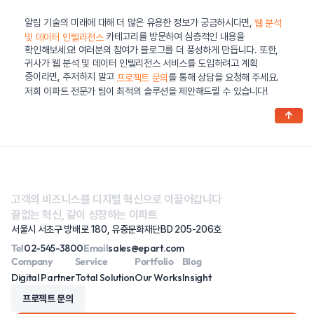
알림 기술의 미래에 대해 더 많은 유용한 정보가 궁금하시다면,
웹 분석
카테고리를 방문하여 심층적인 내용을
및 데이터 인텔리전스
확인해보세요! 여러분의 참여가 블로그를 더 풍성하게 만듭니다. 또한,
귀사가 웹 분석 및 데이터 인텔리전스 서비스를 도입하려고 계획
중이라면, 주저하지 말고
를 통해 상담을 요청해 주세요.
프로젝트 문의
저희 이파트 전문가 팀이 최적의 솔루션을 제안해드릴 수 있습니다!
↑
고객의 비즈니스를 디지털 혁신으로 이끌어갑니다
끝없는 혁신, 같이 성장하는 이파트
서울시 서초구 방배로 180, 유중문화재단BD 205-206호
Tel
02-545-3800
Email
sales@epart.com
Company
Service
Portfolio
Blog
Digital Partner
Total Solution
Our Works
Insight
프로젝트 문의