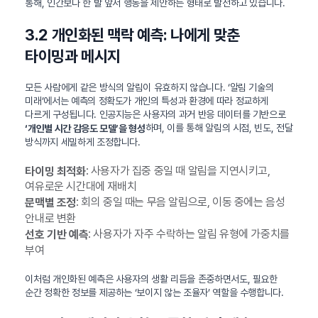
통해, 인간보다 한 발 앞서 행동을 제안하는 형태로 발전하고 있습니다.
3.2 개인화된 맥락 예측: 나에게 맞춘
타이밍과 메시지
모든 사람에게 같은 방식의 알림이 유효하지 않습니다. ‘알림 기술의
미래’에서는 예측의 정확도가 개인의 특성과 환경에 따라 정교하게
다르게 구성됩니다. 인공지능은 사용자의 과거 반응 데이터를 기반으로
하며, 이를 통해 알림의 시점, 빈도, 전달
‘개인별 시간 감응도 모델’을 형성
방식까지 세밀하게 조정합니다.
: 사용자가 집중 중일 때 알림을 지연시키고,
타이밍 최적화
여유로운 시간대에 재배치
: 회의 중일 때는 무음 알림으로, 이동 중에는 음성
문맥별 조정
안내로 변환
: 사용자가 자주 수락하는 알림 유형에 가중치를
선호 기반 예측
부여
이처럼 개인화된 예측은 사용자의 생활 리듬을 존중하면서도, 필요한
순간 정확한 정보를 제공하는 ‘보이지 않는 조율자’ 역할을 수행합니다.