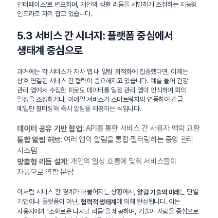
인터페이스’로 변모하며, 개인의 생활 리듬을 세밀하게 조정하는 지능형
인프라로 자리 잡고 있습니다.
5.3 서비스 간 시너지: 플랫폼 중심에서
생태계 중심으로
과거에는 각 서비스가 자사 앱 내 알림 최적화에 집중했다면, 이제는
상호 연결된 서비스 간 협력이 중요해지고 있습니다. 예를 들어 건강
관리 앱에서 수집한 피로도 데이터를 일정 관리 앱이 인식하여 회의
일정을 조정하거나, 이메일 서비스가 스마트워치와 연동하여 긴급
메일만 필터링해 즉시 알림을 제공하는 식입니다.
: API를 통한 서비스 간 사용자 맥락 교환
데이터 공유 기반 협업
: 여러 앱의 알림을 통합·필터링하는 중앙 관리
통합 알림 허브
시스템
: 개인의 일상 흐름에 맞춰 서비스들이
맞춤형 리듬 설계
자동으로 역할 분담
이처럼 서비스 간 경계가 허물어지는 상황에서,
는 단일
알림 기술의 미래
기업이나 플랫폼이 아닌,
에 의해 완성됩니다. 이는
협력적 생태계
사용자에게 ‘조화로운 디지털 리듬’을 제공하며, 기술이 사람을 중심으로