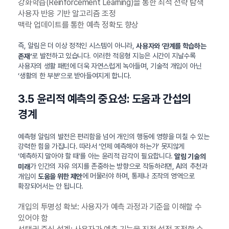
강화학습(Reinforcement Learning)을 통한 최적 전략 탐색
사용자 반응 기반 알고리즘 조정
맥락 업데이트를 통한 예측 정확도 향상
즉, 알림은 더 이상 정적인 시스템이 아니라,
사용자와 ‘관계를 학습하는
로 발전하고 있습니다. 이러한 적응형 지능은 시간이 지날수록
존재’
사용자의 생활 패턴에 더욱 자연스럽게 녹아들며, 기술적 개입이 아닌
‘생활의 한 부분’으로 받아들여지게 합니다.
3.5 윤리적 예측의 중요성: 도움과 간섭의
경계
예측형 알림의 발전은 편리함을 넘어 개인의 행동에 영향을 미칠 수 있는
강력한 힘을 가집니다. 따라서 ‘언제 예측해야 하는가’ 못지않게
‘예측하지 말아야 할 때’를 아는 윤리적 감각이 필요합니다.
알림 기술의
가 인간의 자유 의지를 존중하는 방향으로 작동하려면, AI의 추천과
미래
개입이
에 머물러야 하며, 통제나 조작의 영역으로
도움을 위한 제안
확장되어서는 안 됩니다.
개입의 투명성 확보: 사용자가 예측 과정과 기준을 이해할 수
있어야 함