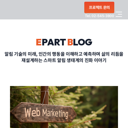
콘텐츠로
프로젝트 문의
건너뛰기
Tel. 02-545-3800
COMPANY
E
PART
B
LOG
SERVICE
알림 기술의 미래, 인간의 행동을 이해하고 예측하며 삶의 리듬을
재설계하는 스마트 알림 생태계의 진화 이야기
PORTFOLIO
BLOG
CONTACT
정부지원사업