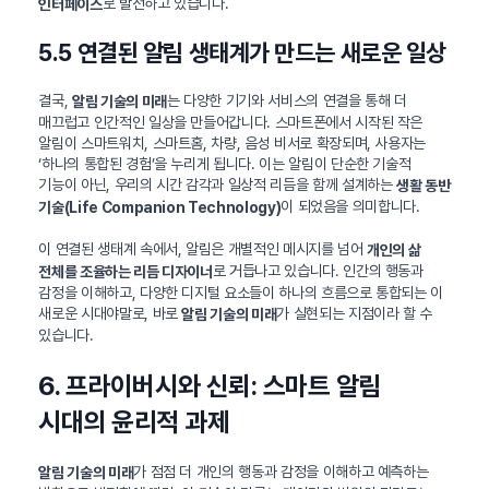
로 발전하고 있습니다.
인터페이스
5.5 연결된 알림 생태계가 만드는 새로운 일상
결국,
는 다양한 기기와 서비스의 연결을 통해 더
알림 기술의 미래
매끄럽고 인간적인 일상을 만들어갑니다. 스마트폰에서 시작된 작은
알림이 스마트워치, 스마트홈, 차량, 음성 비서로 확장되며, 사용자는
‘하나의 통합된 경험’을 누리게 됩니다. 이는 알림이 단순한 기술적
기능이 아닌, 우리의 시간 감각과 일상적 리듬을 함께 설계하는
생활 동반
이 되었음을 의미합니다.
기술(Life Companion Technology)
이 연결된 생태계 속에서, 알림은 개별적인 메시지를 넘어
개인의 삶
로 거듭나고 있습니다. 인간의 행동과
전체를 조율하는 리듬 디자이너
감정을 이해하고, 다양한 디지털 요소들이 하나의 흐름으로 통합되는 이
새로운 시대야말로, 바로
가 실현되는 지점이라 할 수
알림 기술의 미래
있습니다.
6. 프라이버시와 신뢰: 스마트 알림
시대의 윤리적 과제
가 점점 더 개인의 행동과 감정을 이해하고 예측하는
알림 기술의 미래