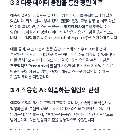
3.3 다중 데이터 융합을 통한 정밀 예측
예측형 알림의 정확도는 얼마나 다양한 데이터를 통합하느냐에 달려
있습니다. 위치, 날씨, 생체 정보, 캘린더 일정, 교통 상황 등 서로 다른
변수를 결합하면, 시스템은 한층 더
할 수
정확한 인사이트를 도출
있습니다. 이렇게 다양한 데이터의 결합은 사용자의 삶을 총체적으로
바라보는 ‘맥락적 지능(Contextual Intelligence)’을 실현하게 합니다.
예를 들어, 수면 패턴과 운동 습관, 스트레스 지수 데이터를 함께
분석하면, 시스템은 사용자의 하루 에너지 수준을 예측할 수 있습니다.
이를 통해 “오늘 회의가 많으니 점심 후 10분 휴식을 추천”과 같은
이 가능해집니다. 이러한 정밀 예측은
프로액티브(Proactive) 알림
단순한 편의 제공을 넘어, 인간의 리듬을 스스로 재설계할 수 있는
기술적 토대를 마련합니다.
3.4 적응형 AI: 학습하는 알림의 탄생
예측형 알림의 핵심은 ‘고정된 규칙’이 아니라,
지속적으로 학습하고
에 있습니다. 사용자가 알림을 어떻게 반응했는지—
적응하는 AI 모델
읽었는지, 무시했는지, 수락했는지—등의 행위를 실시간 피드백으로
받아들이며, AI는 알림의 기준을 능동적으로 수정합니다.