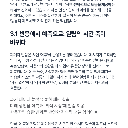
‘언제 그 필요가 생길까?’를 미리 파악하여
선제적으로 도움을 제공하는
로 진화하고 있습니다. 이는 인공지능이 데이터를 분석해 맥락을
체계
이해하고, 잠재된 니즈를 발견하여, 알림이 단순 반응적 기능이 아닌
‘능동적 파트너’로 자리 잡게 하는 혁신입니다.
3.1 반응에서 예측으로: 알림의 시간 축이
바뀌다
과거의 알림은 사건 ‘이후’에 반응하는 형태였습니다. 메시지가 도착하면
알리고, 일정 직전에 알려주는 식입니다. 하지만 예측형 알림은
시간의
, 사용자의 상황을 미리 읽어 유용한 정보를 선제적으로
축을 앞당겨
제공합니다. 예를 들어, 사용자가 평소 출근 경로의 교통 정체 패턴을
학습한 시스템은 교통량이 많아지기 전에 출발 알림을 제시합니다. 이는
‘사건 알림’에서 ‘맥락 예견’으로, 알림의 본질적인 역할이 재정의되는
흐름입니다.
과거 데이터 분석을 통한 패턴 학습
미래 상황을 예측해 ‘최적 시점’에 알림 제공
사용자의 습관 변화를 반영한 지속적 모델 업데이트
결국, 예측형 알림은 데이터를 기반으로 한 실시간 학습과 피드백 루프를