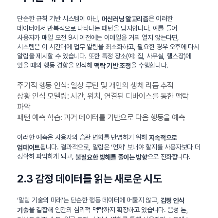
단순한 규칙 기반 시스템이 아닌,
은 이러한
머신러닝 알고리즘
데이터에서 반복적으로 나타나는 패턴을 탐지합니다. 예를 들어
사용자가 매일 오전 9시 이전에는 이메일을 거의 열지 않는다면,
시스템은 이 시간대에 업무 알림을 최소화하고, 필요한 경우 오후에 다시
알림을 제시할 수 있습니다. 또한 특정 장소(예: 집, 사무실, 헬스장)에
있을 때의 행동 경향을 인식해
을 수행합니다.
맥락 기반 조정
주기적 행동 인식: 일상 루틴 및 개인의 생체 리듬 추적
상황 인식 모델링: 시간, 위치, 연결된 디바이스를 통한 맥락
파악
패턴 예측 학습: 과거 데이터를 기반으로 다음 행동을 예측
이러한 예측은 사용자의 습관 변화를 반영하기 위해
지속적으로
됩니다. 결과적으로, 알림은 ‘언제’ 보내야 할지를 사용자보다 더
업데이트
정확히 파악하게 되고,
으로 진화합니다.
불필요한 방해를 줄이는 방향
2.3 감정 데이터를 읽는 새로운 시도
‘알림 기술의 미래’는 단순한 행동 데이터에 머물지 않고,
감정 인식
을 결합해 인간의 심리적 맥락까지 확장하고 있습니다. 음성 톤,
기술