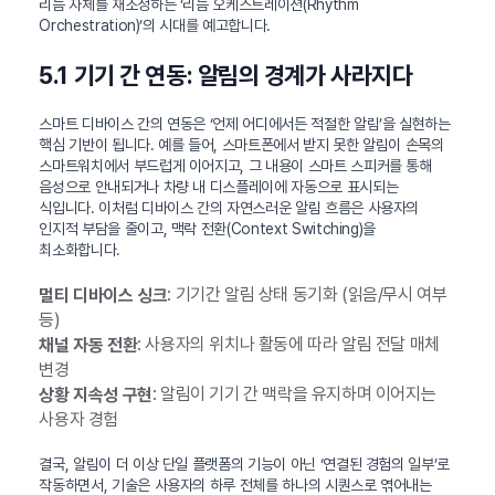
리듬 자체를 재조정하는 ‘리듬 오케스트레이션(Rhythm
Orchestration)’의 시대를 예고합니다.
5.1 기기 간 연동: 알림의 경계가 사라지다
스마트 디바이스 간의 연동은 ‘언제 어디에서든 적절한 알림’을 실현하는
핵심 기반이 됩니다. 예를 들어, 스마트폰에서 받지 못한 알림이 손목의
스마트워치에서 부드럽게 이어지고, 그 내용이 스마트 스피커를 통해
음성으로 안내되거나 차량 내 디스플레이에 자동으로 표시되는
식입니다. 이처럼 디바이스 간의 자연스러운 알림 흐름은 사용자의
인지적 부담을 줄이고, 맥락 전환(Context Switching)을
최소화합니다.
: 기기간 알림 상태 동기화 (읽음/무시 여부
멀티 디바이스 싱크
등)
: 사용자의 위치나 활동에 따라 알림 전달 매체
채널 자동 전환
변경
: 알림이 기기 간 맥락을 유지하며 이어지는
상황 지속성 구현
사용자 경험
결국, 알림이 더 이상 단일 플랫폼의 기능이 아닌 ‘연결된 경험의 일부’로
작동하면서, 기술은 사용자의 하루 전체를 하나의 시퀀스로 엮어내는