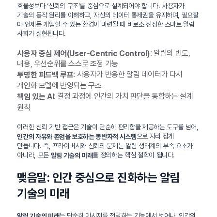
효율성보다 ‘신뢰의 구조’를 중심으로 설계되어야 합니다. 사용자가
기술의 동작 원리를 이해하고, 자신의 데이터 통제권을 유지하며, 필요할
때 언제든 개입할 수 있는 환경이 마련될 때 비로소 진정한 스마트 알림
사회가 실현됩니다.
: 알림의 빈도,
사용자 중심 제어(User-Centric Control)
내용, 우선순위를 스스로 조정 가능
: 사용자가 반응한 알림 데이터가 다시
투명한 피드백 루프
개인화 모델에 반영되는 구조
: 결정 과정에 인간의 가치 판단을 통합하는 설계
책임 있는 AI
원칙
이러한 신뢰 기반 접근은 기술이 단순히 편리함을 제공하는 도구를 넘어,
으로 자리 잡게
인간의 자유와 존엄을 보호하는 동반자적 시스템
만듭니다. 즉, 프라이버시와 신뢰의 문제는 알림 생태계의 부속 요소가
아니라, 모든
를 정의하는 핵심 철학이 됩니다.
알림 기술의 미래
맺음말: 인간 중심으로 진화하는 알림
기술의 미래
는 단순히 메시지를 전달하는 기능에서 벗어나, 인간의
알림 기술의 미래