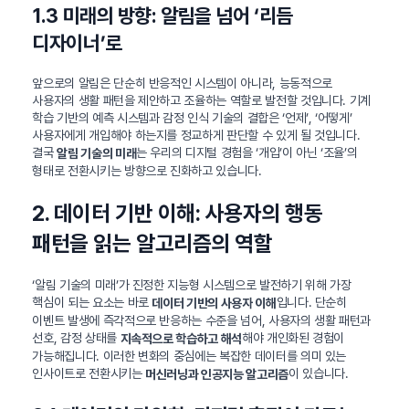
1.3 미래의 방향: 알림을 넘어 ‘리듬
디자이너’로
앞으로의 알림은 단순히 반응적인 시스템이 아니라, 능동적으로
사용자의 생활 패턴을 제안하고 조율하는 역할로 발전할 것입니다. 기계
학습 기반의 예측 시스템과 감정 인식 기술의 결합은 ‘언제’, ‘어떻게’
사용자에게 개입해야 하는지를 정교하게 판단할 수 있게 될 것입니다.
결국
는 우리의 디지털 경험을 ‘개입’이 아닌 ‘조율’의
알림 기술의 미래
형태로 전환시키는 방향으로 진화하고 있습니다.
2. 데이터 기반 이해: 사용자의 행동
패턴을 읽는 알고리즘의 역할
‘알림 기술의 미래’가 진정한 지능형 시스템으로 발전하기 위해 가장
핵심이 되는 요소는 바로
입니다. 단순히
데이터 기반의 사용자 이해
이벤트 발생에 즉각적으로 반응하는 수준을 넘어, 사용자의 생활 패턴과
선호, 감정 상태를
해야 개인화된 경험이
지속적으로 학습하고 해석
가능해집니다. 이러한 변화의 중심에는 복잡한 데이터를 의미 있는
인사이트로 전환시키는
이 있습니다.
머신러닝과 인공지능 알고리즘