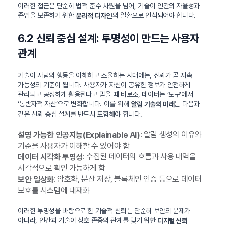
이러한 접근은 단순히 법적 준수 차원을 넘어, 기술이 인간의 자율성과
존엄을 보존하기 위한
의 일환으로 인식되어야 합니다.
윤리적 디자인
6.2 신뢰 중심 설계: 투명성이 만드는 사용자
관계
기술이 사람의 행동을 이해하고 조율하는 시대에는, 신뢰가 곧 지속
가능성의 기준이 됩니다. 사용자가 자신이 공유한 정보가 안전하게
관리되고 공정하게 활용된다고 믿을 때 비로소, 데이터는 ‘도구’에서
‘동반자적 자산’으로 변화합니다. 이를 위해
는 다음과
알림 기술의 미래
같은 신뢰 중심 설계를 반드시 포함해야 합니다.
: 알림 생성의 이유와
설명 가능한 인공지능(Explainable AI)
기준을 사용자가 이해할 수 있어야 함
: 수집된 데이터의 흐름과 사용 내역을
데이터 시각화 투명성
시각적으로 확인 가능하게 함
: 암호화, 분산 저장, 블록체인 인증 등으로 데이터
보안 일상화
보호를 시스템에 내재화
이러한 투명성을 바탕으로 한 기술적 신뢰는 단순히 보안의 문제가
아니라, 인간과 기술이 상호 존중의 관계를 맺기 위한
디지털 신뢰