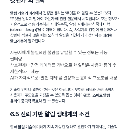
것인가’의 철학
에서 진정한 윤리는 ‘무엇을 더 알릴 수 있는가’보다
알림 기술의 미래
‘무엇을 알리지 말아야 하는가’에 관한 질문에서 시작됩니다. 모든 정보가
기술적으로 전송 가능해진 시대일수록, 알림 설계자는 ‘침묵의 미학
(silence design)’을 이해해야 합니다. 즉, 사용자의 감정이 불안하거나
상황이 적절치 않을 때는 오히려 알림을 지연하거나 생략하는
배려형
이 필요합니다.
알고리즘
사용자에게 불필요한 불안을 유발할 수 있는 정보는 자동
필터링
상호관계나 감정 데이터를 기반으로 한 알림은 사용자 동의 후
제한적으로 제공
AI가 자체적으로 ‘발언 자제’를 결정하는 윤리적 프로토콜 내장
기술이 언제나 말해야 하는 것은 아닙니다. 오히려 침묵과 배려 속에서
사용자가 주도권을 되찾을 수 있도록 돕는 것이야말로,
스마트 알림
라 할 수 있습니다.
윤리의 궁극적 목표
6.5 신뢰 기반 알림 생태계의 조건
결국
가 지속 가능한 형태로 발전하기 위해서는, 기술적
알림 기술의 미래