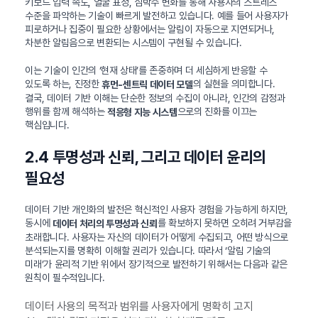
키보드 입력 속도, 얼굴 표정, 심박수 변화를 통해 사용자의 스트레스
수준을 파악하는 기술이 빠르게 발전하고 있습니다. 예를 들어 사용자가
피로하거나 집중이 필요한 상황에서는 알림이 자동으로 지연되거나,
차분한 알림음으로 변환되는 시스템이 구현될 수 있습니다.
이는 기술이 인간의 ‘현재 상태’를 존중하며 더 세심하게 반응할 수
있도록 하는, 진정한
의 실현을 의미합니다.
휴먼-센트릭 데이터 모델
결국, 데이터 기반 이해는 단순한 정보의 수집이 아니라, 인간의 감정과
행위를 함께 해석하는
으로의 진화를 이끄는
적응형 지능 시스템
핵심입니다.
2.4 투명성과 신뢰, 그리고 데이터 윤리의
필요성
데이터 기반 개인화의 발전은 혁신적인 사용자 경험을 가능하게 하지만,
동시에
를 확보하지 못하면 오히려 거부감을
데이터 처리의 투명성과 신뢰
초래합니다. 사용자는 자신의 데이터가 어떻게 수집되고, 어떤 방식으로
분석되는지를 명확히 이해할 권리가 있습니다. 따라서 ‘알림 기술의
미래’가 윤리적 기반 위에서 장기적으로 발전하기 위해서는 다음과 같은
원칙이 필수적입니다.
데이터 사용의 목적과 범위를 사용자에게 명확히 고지