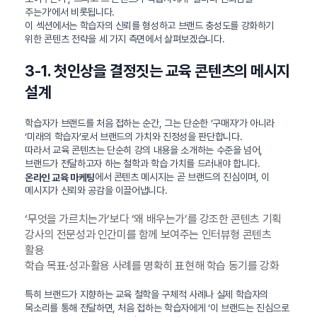
주는가’에서 비롯됩니다.
이 섹션에서는 학습자의 신뢰를 형성하고 브랜드 충성도를 강화하기
위한 콘텐츠 전략을 세 가지 측면에서 살펴보겠습니다.
3-1. 첫인상을 결정짓는 교육 콘텐츠의 메시지
설계
학습자가 브랜드를 처음 접하는 순간, 그는 단순한 ‘구매자’가 아니라
‘미래의 학습자’로서 브랜드의 가치와 진정성을 판단합니다.
따라서 교육 콘텐츠는 단순히 강의 내용을 소개하는 수준을 넘어,
브랜드가 전달하고자 하는 철학과 학습 가치를 드러내야 합니다.
에서 콘텐츠 메시지는 곧 브랜드의 진심이며, 이
온라인 교육 마케팅
메시지가 신뢰와 공감을 이끌어냅니다.
‘무엇을 가르치는가’보다 ‘왜 배우는가’를 강조한 콘텐츠 기획
강사의 전문성과 인간미를 함께 보여주는 인터뷰형 콘텐츠
활용
학습 목표·성과·활용 사례를 명확히 표현해 학습 동기를 강화
특히 브랜드가 지향하는 교육 철학을 구체적 사례나 실제 학습자의
목소리를 통해 전달하면, 처음 접하는 학습자에게 ‘이 브랜드는 진심으로