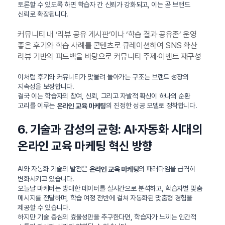
토론할 수 있도록 하면 학습자 간 신뢰가 강화되고, 이는 곧 브랜드
신뢰로 확장됩니다.
커뮤니티 내 ‘리뷰 공유 게시판’이나 ‘학습 결과 공유존’ 운영
좋은 후기와 학습 사례를 콘텐츠로 큐레이션하여 SNS 확산
리뷰 기반의 피드백을 바탕으로 커뮤니티 주제·이벤트 재구성
이처럼 후기와 커뮤니티가 맞물려 돌아가는 구조는 브랜드 성장의
지속성을 보장합니다.
결국 이는 학습자의 참여, 신뢰, 그리고 자발적 확산이 하나의 순환
고리를 이루는
의 진정한 성공 모델로 정착합니다.
온라인 교육 마케팅
6. 기술과 감성의 균형: AI·자동화 시대의
온라인 교육 마케팅 혁신 방향
AI와 자동화 기술의 발전은
의 패러다임을 급격히
온라인 교육 마케팅
변화시키고 있습니다.
오늘날 마케터는 방대한 데이터를 실시간으로 분석하고, 학습자별 맞춤
메시지를 전달하며, 학습 여정 전반에 걸쳐 자동화된 맞춤형 경험을
제공할 수 있습니다.
하지만 기술 중심의 효율성만을 추구한다면, 학습자가 느끼는 인간적