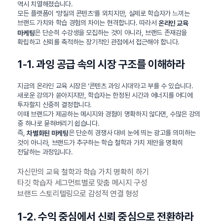
역시 치열해졌습니다.
모든 플랫폼이 ‘양질의 콘텐츠’를 외치지만, 실제로 학습자가 느끼는
브랜드 가치와 학습 경험의 차이는 현격합니다. 따라서
온라인 교육
은 단순히 수강생을 모집하는 것이 아니라, 브랜드 존재감을
마케팅
확립하고 신뢰를 축적하는 장기적인 관점에서 접근해야 합니다.
1-1. 과잉 공급 속의 시장 구조를 이해하라
지금의 온라인 교육 시장은 ‘콘텐츠 과잉 시대’라고 부를 수 있습니다.
새로운 강의가 쏟아지지만, 학습자는 한정된 시간과 에너지를 어디에
투자할지 신중히 결정합니다.
이때 브랜드가 제공하는 메시지와 경험이 명확하지 않다면, 수많은 강의
중 하나로 묻혀버리기 쉽습니다.
즉,
은 단순히 경쟁사 대비 눈에 띄는 광고를 의미하는
차별화된 마케팅
것이 아니라, 브랜드가 추구하는 학습 철학과 가치 제안을 명확히
전달하는 과정입니다.
자신만의 교육 철학과 학습 가치 명확히 하기
타깃 학습자 세그먼트별로 맞춤 메시지 구성
브랜드 스토리텔링으로 감성적 연결 형성
1-2. 수익 중심에서 신뢰 중심으로 전환하라