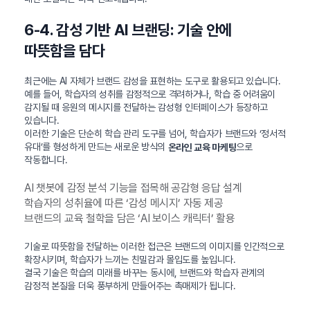
6-4. 감성 기반 AI 브랜딩: 기술 안에
따뜻함을 담다
최근에는 AI 자체가 브랜드 감성을 표현하는 도구로 활용되고 있습니다.
예를 들어, 학습자의 성취를 감정적으로 격려하거나, 학습 중 어려움이
감지될 때 응원의 메시지를 전달하는 감성형 인터페이스가 등장하고
있습니다.
이러한 기술은 단순히 학습 관리 도구를 넘어, 학습자가 브랜드와 ‘정서적
유대’를 형성하게 만드는 새로운 방식의
으로
온라인 교육 마케팅
작동합니다.
AI 챗봇에 감정 분석 기능을 접목해 공감형 응답 설계
학습자의 성취율에 따른 ‘감성 메시지’ 자동 제공
브랜드의 교육 철학을 담은 ‘AI 보이스 캐릭터’ 활용
기술로 따뜻함을 전달하는 이러한 접근은 브랜드의 이미지를 인간적으로
확장시키며, 학습자가 느끼는 친밀감과 몰입도를 높입니다.
결국 기술은 학습의 미래를 바꾸는 동시에, 브랜드와 학습자 관계의
감정적 본질을 더욱 풍부하게 만들어주는 촉매제가 됩니다.