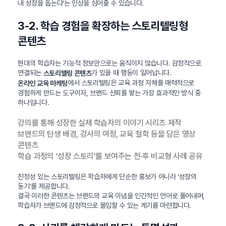
내 성장을 돕는다’는 인상을 심어줄 수 있습니다.
3-2. 학습 경험을 확장하는 스토리텔링형
콘텐츠
현대의 학습자는 기능적 정보만으로는 움직이지 않습니다. 감정적으로
연결되는
가 있을 때 행동이 일어납니다.
스토리텔링 콘텐츠
에서 스토리텔링은 교육 과정 자체를 매력적으로
온라인 교육 마케팅
경험하게 만드는 도구이자, 브랜드 신뢰를 쌓는 가장 효과적인 방식 중
하나입니다.
강의를 통해 성장한 실제 학습자의 이야기 시리즈 제작
브랜드의 탄생 배경, 강사의 여정, 교육 철학 등을 담은 영상
콘텐츠
학습 과정의 ‘성장 스토리’를 보여주는 전·후 비교형 사례 공유
진정성 있는 스토리텔링은 학습자에게 단순한 홍보가 아니라 ‘성장의
동기’를 제공합니다.
결국 이러한 콘텐츠는 브랜드의 교육 이념을 인간적인 언어로 풀어내며,
학습자가 브랜드에 감정적으로 몰입할 수 있는 계기를 마련합니다.