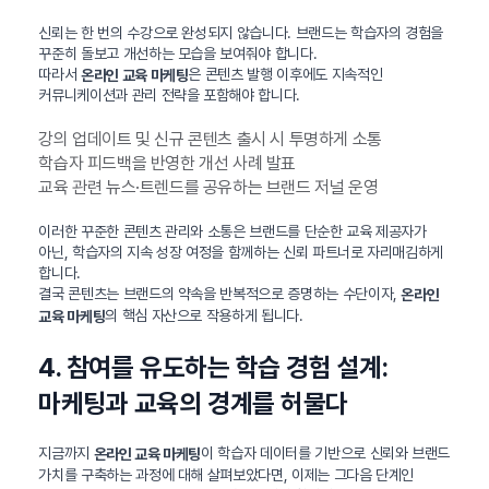
신뢰는 한 번의 수강으로 완성되지 않습니다. 브랜드는 학습자의 경험을
꾸준히 돌보고 개선하는 모습을 보여줘야 합니다.
따라서
은 콘텐츠 발행 이후에도 지속적인
온라인 교육 마케팅
커뮤니케이션과 관리 전략을 포함해야 합니다.
강의 업데이트 및 신규 콘텐츠 출시 시 투명하게 소통
학습자 피드백을 반영한 개선 사례 발표
교육 관련 뉴스·트렌드를 공유하는 브랜드 저널 운영
이러한 꾸준한 콘텐츠 관리와 소통은 브랜드를 단순한 교육 제공자가
아닌, 학습자의 지속 성장 여정을 함께하는 신뢰 파트너로 자리매김하게
합니다.
결국 콘텐츠는 브랜드의 약속을 반복적으로 증명하는 수단이자,
온라인
의 핵심 자산으로 작용하게 됩니다.
교육 마케팅
4. 참여를 유도하는 학습 경험 설계:
마케팅과 교육의 경계를 허물다
지금까지
이 학습자 데이터를 기반으로 신뢰와 브랜드
온라인 교육 마케팅
가치를 구축하는 과정에 대해 살펴보았다면, 이제는 그다음 단계인