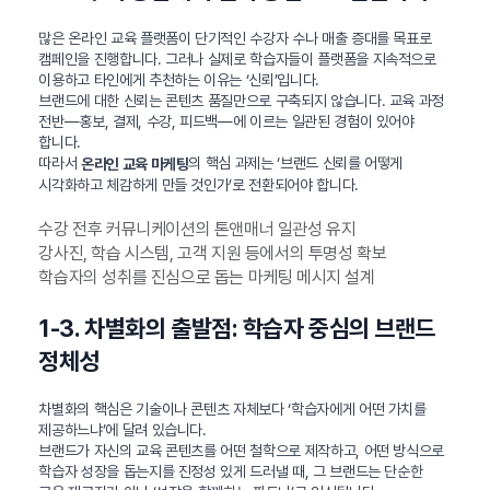
많은 온라인 교육 플랫폼이 단기적인 수강자 수나 매출 증대를 목표로
캠페인을 진행합니다. 그러나 실제로 학습자들이 플랫폼을 지속적으로
이용하고 타인에게 추천하는 이유는 ‘신뢰’입니다.
브랜드에 대한 신뢰는 콘텐츠 품질만으로 구축되지 않습니다. 교육 과정
전반—홍보, 결제, 수강, 피드백—에 이르는 일관된 경험이 있어야
합니다.
따라서
의 핵심 과제는 ‘브랜드 신뢰를 어떻게
온라인 교육 마케팅
시각화하고 체감하게 만들 것인가’로 전환되어야 합니다.
수강 전후 커뮤니케이션의 톤앤매너 일관성 유지
강사진, 학습 시스템, 고객 지원 등에서의 투명성 확보
학습자의 성취를 진심으로 돕는 마케팅 메시지 설계
1-3. 차별화의 출발점: 학습자 중심의 브랜드
정체성
차별화의 핵심은 기술이나 콘텐츠 자체보다 ‘학습자에게 어떤 가치를
제공하느냐’에 달려 있습니다.
브랜드가 자신의 교육 콘텐츠를 어떤 철학으로 제작하고, 어떤 방식으로
학습자 성장을 돕는지를 진정성 있게 드러낼 때, 그 브랜드는 단순한