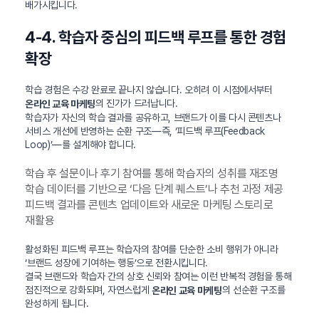
배가시킵니다.
4-4. 학습자 중심의 피드백 루프를 통한 경험
확장
학습 경험은 수강 완료로 끝나지 않습니다. 오히려 이 시점에서부터
의 진가가 드러납니다.
온라인 교육 마케팅
학습자가 자신의 학습 결과를 공유하고, 브랜드가 이를 다시 콘텐츠나
서비스 개선에 반영하는 순환 구조—즉, ‘피드백 루프(Feedback
Loop)’—를 설계해야 합니다.
학습 후 설문이나 후기 참여를 통해 학습자의 성취를 재조명
학습 데이터를 기반으로 ‘다음 단계 퀘스트’나 추천 과정 제공
피드백 결과를 콘텐츠 업데이트와 새로운 마케팅 스토리로
재활용
활성화된 피드백 루프는 학습자의 참여를 단순한 소비 행위가 아니라
‘브랜드 성장에 기여하는 행동’으로 전환시킵니다.
결국 브랜드와 학습자 간의 상호 신뢰와 참여는 이런 반복적 경험을 통해
점진적으로 강화되며, 자연스럽게
의 선순환 구조를
온라인 교육 마케팅
완성하게 됩니다.