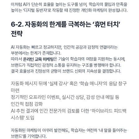
이처럼 AI가 단순히 효율을 높이는 도구를 넘어, 학습자의 몰입과 만족을
높이는 ‘디지털 동반자’로 작동할 때 진정한 개인화 마케팅이 완성됩니다.
6-2. 자동화의 한계를 극복하는 ‘휴먼 터치’
전략
AI 자동화는 빠르고 정교하지만, 인간적 공감과 감정적 연결이라는
부분에서는 한계가 존재합니다.
따라서
은 기술이 학습자의 여정을 지원하는 동시에,
온라인 교육 마케팅
브랜드가 직접적인 감정적 소통을 유지하는 구조를 병행해야 합니다.
결국 효율성과 진정성의 균형이 브랜드 신뢰의 지속성을 결정합니다.
자동화 메시지 뒤에 ‘실제 강사’ 혹은 ‘학습 매니저’의 응답 창구
마련
정기적인 오프라인 이벤트, 실시간 상담, 감성 안내 메일 등
인간적 접점 강화
AI 추천 결과에 인간 전문가의 검토를 더한 ‘하이브리드 피드백
시스템’ 도입
자동화된 마케팅이 아무리 발전해도, 학습자는 여전히 ‘내 말을 들어주는
브랜드’를 기억합니다.