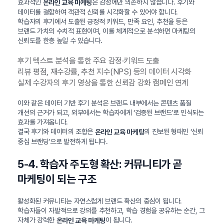
효과적인
은 감성에만 의존하지 않습니다. 후기와
온라인 교육 마케팅
데이터를 결합하여 객관적 신뢰를 시각화할 수 있어야 합니다.
학습자의 후기에서 도출된 긍정적 키워드, 만족 요인, 추천율 등은
브랜드 가치의 수치적 표현이며, 이를 체계적으로 분석하면 마케팅의
신뢰도를 한층 높일 수 있습니다.
후기 텍스트 분석을 통한 주요 감정·키워드 도출
리뷰 평점, 재수강률, 추천 지수(NPS) 등의 데이터 시각화
실제 수강자의 후기 영상을 통한 신뢰감 강화 캠페인 연계
이와 같은 데이터 기반 후기 분석은 브랜드 내부에서는 콘텐츠 품질
개선의 근거가 되고, 외부에서는 학습자에게 ‘검증된 브랜드’로 인식되는
효과를 가져옵니다.
결국 후기와 데이터의 조합은
의 진보된 형태인 ‘신뢰
온라인 교육 마케팅
중심 브랜딩’으로 발전하게 됩니다.
5-4. 학습자 주도형 확산: 커뮤니티가 곧
마케팅이 되는 구조
활성화된 커뮤니티는 자연스럽게 브랜드 확산의 중심이 됩니다.
학습자들이 자발적으로 강의를 추천하고, 학습 경험을 공유하는 순간, 그
자체가 강력한
이 됩니다.
온라인 교육 마케팅