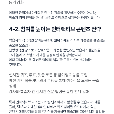
동기 강화
이러한 관점에서 마케팅은 단순히 강의를 홍보하는 수단이 아니라,
학습자 경험 전체를 하나의 브랜드 여정으로 설계하는 과정이 됩니다.
4-2. 참여를 높이는 인터랙티브 콘텐츠 전략
학습자의 적극적인 참여는
의 지속 가능성을 결정짓는
온라인 교육 마케팅
중요한 요소입니다.
단방향적인 강의보다 상호작용이 가능한 콘텐츠는 학습자의 몰입도를
크게 높이고, 브랜드에 대한 긍정적 인식을 강화합니다.
이때 고려해야 할 핵심은 ‘참여의 맥락’을 콘텐츠 안에 설계하는
것입니다.
실시간 퀴즈, 투표, 댓글 토론 등 참여형 기능을 도입
미션 기반 학습이나 과제 수행을 통해 성취감을 느끼는 구조
설계
강사와 학습자 간 실시간 질문·답변을 통한 관계 강화
특히 인터랙티브 요소는 마케팅 단계에서도 활용될 수 있습니다. 예를
들어, SNS나 이메일 캠페인 내에서 퀴즈 참여를 유도하거나, 학습
콘텐츠 미리보기를 통해 호기심을 자극하면 학습자의 자연스러운 유입을