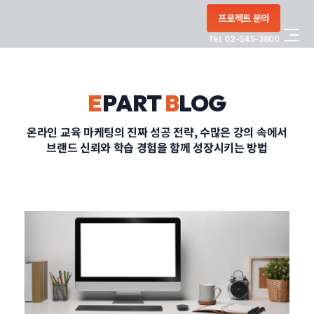
콘텐츠로
프로젝트 문의
건너뛰기
Tel. 02-545-3800
COMPANY
E
PART
B
LOG
SERVICE
온라인 교육 마케팅의 진짜 성공 전략, 수많은 강의 속에서
브랜드 신뢰와 학습 경험을 함께 성장시키는 방법
PORTFOLIO
BLOG
CONTACT
정부지원사업