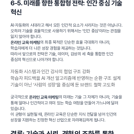
6-5. 미래를 향한 통합형 전략: 인간 중심 기술
혁신
AI·자동화의 시대라고 해서 모든 인간적 요소가 사라지는 것은 아닙니다.
오히려 기술을 효율적으로 사용하기 위해서는 ‘인간 중심’이라는 관점을
잃지 않아야 합니다.
의 최종 목적은 단순한 효율 극대화가 아니라,
온라인 교육 마케팅
학습자에게 더 나은 성장 경험을 제공하는 것입니다.
따라서 앞으로의 전략은 기술, 데이터, 감성의 세 축을 통합한 인간
중심의 혁신으로 나아가야 합니다.
자동화 시스템과 인간 강사의 협업 구조 강화
학습자 피드백을 AI 개선 알고리즘에 반영하는 순환 구조 설계
기술이 아닌 ‘사람의 성장’을 중심에 둔 브랜드 철학 고도화
궁극적으로
의 미래는 기술 그 자체가 아니라, 기술을
온라인 교육 마케팅
통해 얼마나 인간적이고 의미 있는 학습 여정을 만들어 가느냐에 달려
있습니다.
이 균형이 실현될 때, 온라인 교육은 단순한 지식 전달을 넘어 인간의
성장을 지원하는 진정한 혁신 산업으로 자리매김하게 됩니다.
결론: 기술과 신뢰, 경험의 조화를 통한