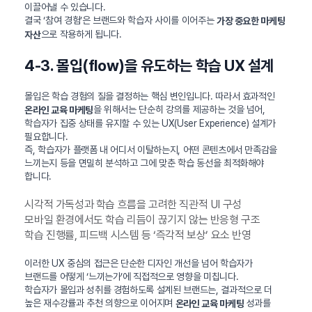
이끌어낼 수 있습니다.
결국 ‘참여 경험’은 브랜드와 학습자 사이를 이어주는
가장 중요한 마케팅
으로 작용하게 됩니다.
자산
4-3. 몰입(flow)을 유도하는 학습 UX 설계
몰입은 학습 경험의 질을 결정하는 핵심 변인입니다. 따라서 효과적인
을 위해서는 단순히 강의를 제공하는 것을 넘어,
온라인 교육 마케팅
학습자가 집중 상태를 유지할 수 있는 UX(User Experience) 설계가
필요합니다.
즉, 학습자가 플랫폼 내 어디서 이탈하는지, 어떤 콘텐츠에서 만족감을
느끼는지 등을 면밀히 분석하고 그에 맞춘 학습 동선을 최적화해야
합니다.
시각적 가독성과 학습 흐름을 고려한 직관적 UI 구성
모바일 환경에서도 학습 리듬이 끊기지 않는 반응형 구조
학습 진행률, 피드백 시스템 등 ‘즉각적 보상’ 요소 반영
이러한 UX 중심의 접근은 단순한 디자인 개선을 넘어 학습자가
브랜드를 어떻게 ‘느끼는가’에 직접적으로 영향을 미칩니다.
학습자가 몰입과 성취를 경험하도록 설계된 브랜드는, 결과적으로 더
높은 재수강률과 추천 의향으로 이어지며
성과를
온라인 교육 마케팅