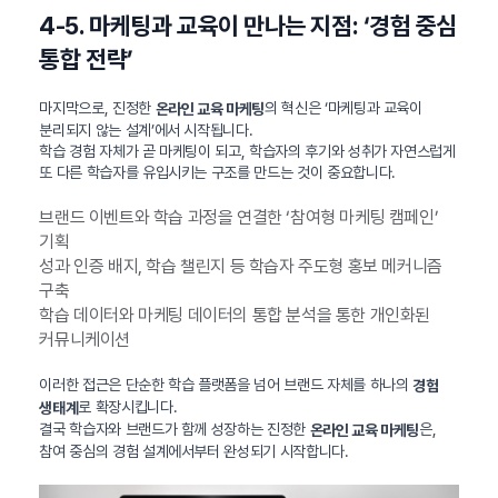
4-5. 마케팅과 교육이 만나는 지점: ‘경험 중심
통합 전략’
마지막으로, 진정한
의 혁신은 ‘마케팅과 교육이
온라인 교육 마케팅
분리되지 않는 설계’에서 시작됩니다.
학습 경험 자체가 곧 마케팅이 되고, 학습자의 후기와 성취가 자연스럽게
또 다른 학습자를 유입시키는 구조를 만드는 것이 중요합니다.
브랜드 이벤트와 학습 과정을 연결한 ‘참여형 마케팅 캠페인’
기획
성과 인증 배지, 학습 챌린지 등 학습자 주도형 홍보 메커니즘
구축
학습 데이터와 마케팅 데이터의 통합 분석을 통한 개인화된
커뮤니케이션
이러한 접근은 단순한 학습 플랫폼을 넘어 브랜드 자체를 하나의
경험
로 확장시킵니다.
생태계
결국 학습자와 브랜드가 함께 성장하는 진정한
은,
온라인 교육 마케팅
참여 중심의 경험 설계에서부터 완성되기 시작합니다.