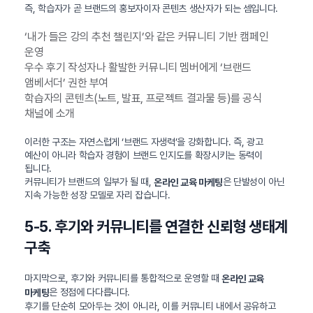
즉, 학습자가 곧 브랜드의 홍보자이자 콘텐츠 생산자가 되는 셈입니다.
‘내가 들은 강의 추천 챌린지’와 같은 커뮤니티 기반 캠페인
운영
우수 후기 작성자나 활발한 커뮤니티 멤버에게 ‘브랜드
앰베서더’ 권한 부여
학습자의 콘텐츠(노트, 발표, 프로젝트 결과물 등)를 공식
채널에 소개
이러한 구조는 자연스럽게 ‘브랜드 자생력’을 강화합니다. 즉, 광고
예산이 아니라 학습자 경험이 브랜드 인지도를 확장시키는 동력이
됩니다.
커뮤니티가 브랜드의 일부가 될 때,
은 단발성이 아닌
온라인 교육 마케팅
지속 가능한 성장 모델로 자리 잡습니다.
5-5. 후기와 커뮤니티를 연결한 신뢰형 생태계
구축
마지막으로, 후기와 커뮤니티를 통합적으로 운영할 때
온라인 교육
은 정점에 다다릅니다.
마케팅
후기를 단순히 모아두는 것이 아니라, 이를 커뮤니티 내에서 공유하고