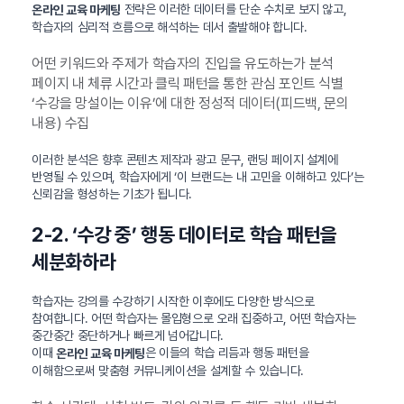
전략은 이러한 데이터를 단순 수치로 보지 않고,
온라인 교육 마케팅
학습자의 심리적 흐름으로 해석하는 데서 출발해야 합니다.
어떤 키워드와 주제가 학습자의 진입을 유도하는가 분석
페이지 내 체류 시간과 클릭 패턴을 통한 관심 포인트 식별
‘수강을 망설이는 이유’에 대한 정성적 데이터(피드백, 문의
내용) 수집
이러한 분석은 향후 콘텐츠 제작과 광고 문구, 랜딩 페이지 설계에
반영될 수 있으며, 학습자에게 ‘이 브랜드는 내 고민을 이해하고 있다’는
신뢰감을 형성하는 기초가 됩니다.
2-2. ‘수강 중’ 행동 데이터로 학습 패턴을
세분화하라
학습자는 강의를 수강하기 시작한 이후에도 다양한 방식으로
참여합니다. 어떤 학습자는 몰입형으로 오래 집중하고, 어떤 학습자는
중간중간 중단하거나 빠르게 넘어갑니다.
이때
은 이들의 학습 리듬과 행동 패턴을
온라인 교육 마케팅
이해함으로써 맞춤형 커뮤니케이션을 설계할 수 있습니다.