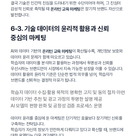
결국 기술은 인간적 진심을 드러내기 위한 수단이어야 하며, 그 진심이
감성적 신뢰로 축적될 때
은 장기적 브랜드 자산으로
온라인 교육 마케팅
발전합니다.
6-3. 기술 데이터의 윤리적 활용과 신뢰
중심의 마케팅
AI와 데이터 기반의
이 확산될수록, 개인정보 보호와
온라인 교육 마케팅
데이터 윤리 문제가 함께 떠오르고 있습니다.
학습자의 데이터를 분석하고 활용하는 과정에서 투명성과 신뢰를
우선시하는 브랜드만이 시장에서 지속 가능한 성장을 이룰 수 있습니다.
데이터 활용의 윤리적 기준은 단순한 법적 의무를 넘어, 학습자가
브랜드를 신뢰하는 결정적 이유가 됩니다.
학습자 데이터 수집·활용 목적의 명확한 고지 및 동의 절차 마련
데이터 기반 추천 및 광고 과정의 투명한 설명 제공
AI 모델의 편향 완화 및 공정성 검증 프로세스 운영
데이터 윤리를 중심에 둔 마케팅은 단기적인 효율보다 장기적인 신뢰를
구축하는 전략입니다.
학습자가 자신의 정보가 안전하게 다뤄지고 있다고 확신할 때, 브랜드에
대한 로열티는 더욱 견고해집니다.