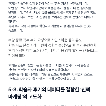
후기는 학습자의 실제 경험이 녹아든 ‘증거 기반의 콘텐츠’입니다.
어떤 광고보다 학습자의 언어로 표현된 후기 한 줄이 더 큰 설득력을
발휘합니다. 따라서
에서는 후기 관리를 단순한 홍보
온라인 교육 마케팅
수단이 아니라, 브랜드의 진정성을 보여주는 전략적 콘텐츠로 다뤄야
합니다.
특히 후기 작성 과정에서 학습자의 자발성과 정직함을 유지하는 것이
중요합니다.
수강 종료 직후 후기 요청으로 자연스러운 참여 유도
학습 목표 달성 사례나 변화 경험을 중심으로 한 후기 콘텐츠화
후기 작성에 대한 보상(쿠폰, 배지, 다음 강의 할인 등) 제공으로
참여율 확대
후기는 단순히 ‘좋았다’는 평가를 넘어, 다른 학습자가 교육 품질을
판단할 수 있는 진정한 신뢰의 지표로 작용합니다.
브랜드는 이러한 리뷰를 마케팅 콘텐츠로 재활용하여, 학습자 스스로
브랜드의 대변인이 될 수 있는 구조를 만들어야 합니다.
5-3. 학습자 후기와 데이터를 결합한 ‘신뢰
마케팅’의 고도화