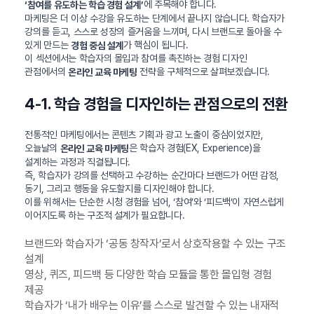
에 주목해야 합니다.
‘참여를 유도하는 학습 경험 설계’
마케팅은 더 이상 수강을 유도하는 단계에서 끝나지 않습니다. 학습자가
강의를 듣고, 스스로 성장의 즐거움을 느끼며, 다시 브랜드로 돌아올 수
있게 만드는
가 핵심이 됩니다.
경험 중심 설계
이 섹션에서는 학습자의 몰입과 참여를 촉진하는 경험 디자인
관점에서의
전략을 구체적으로 살펴보겠습니다.
온라인 교육 마케팅
4-1. 학습 경험을 디자인하는 관점으로의 전환
전통적인 마케팅에서는 콘텐츠 기획과 광고 노출이 중심이었지만,
오늘날의
은 학습자 경험(EX, Experience)을
온라인 교육 마케팅
설계하는 과정과 직결됩니다.
즉, 학습자가 강의를 선택하고 수강하는 순간마다 브랜드가 어떤 감정,
동기, 그리고 행동을 유도할지를 디자인해야 합니다.
이를 위해서는 단순한 시청 경험을 넘어, ‘참여’와 ‘피드백’이 자연스럽게
이어지도록 하는 구조적 설계가 필요합니다.
브랜드와 학습자가 ‘공동 창작자’로서 상호작용할 수 있는 구조
설계
영상, 퀴즈, 피드백 등 다양한 학습 모듈을 통한 몰입형 경험
제공
학습자가 ‘내가 배우는 이유’를 스스로 발견할 수 있는 내재적