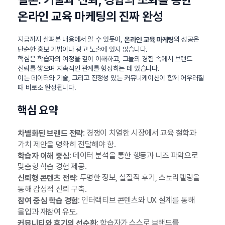
온라인 교육 마케팅의 진짜 완성
지금까지 살펴본 내용에서 알 수 있듯이,
의 성공은
온라인 교육 마케팅
단순한 홍보 기법이나 광고 노출에 있지 않습니다.
핵심은 학습자의 여정을 깊이 이해하고, 그들의 경험 속에서 브랜드
신뢰를 쌓으며 지속적인 관계를 형성하는 데 있습니다.
이는 데이터와 기술, 그리고 진정성 있는 커뮤니케이션이 함께 어우러질
때 비로소 완성됩니다.
핵심 요약
: 경쟁이 치열한 시장에서 교육 철학과
차별화된 브랜드 전략
가치 제안을 명확히 전달해야 함.
: 데이터 분석을 통한 행동과 니즈 파악으로
학습자 이해 중심
맞춤형 학습 경험 제공.
: 투명한 정보, 실질적 후기, 스토리텔링을
신뢰형 콘텐츠 전략
통해 감성적 신뢰 구축.
: 인터랙티브 콘텐츠와 UX 설계를 통해
참여 중심 학습 경험
몰입과 재참여 유도.
: 학습자가 스스로 브랜드를
커뮤니티와 후기의 선순환