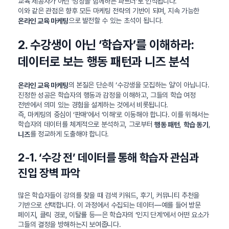
교육 제공자가 아닌 ‘성장을 함께하는 파트너’로 인식됩니다.
이와 같은 관점은 향후 모든 마케팅 전략의 기반이 되며, 지속 가능한
으로 발전할 수 있는 초석이 됩니다.
온라인 교육 마케팅
2. 수강생이 아닌 ‘학습자’를 이해하라:
데이터로 보는 행동 패턴과 니즈 분석
의 본질은 단순히 ‘수강생을 모집하는 일’이 아닙니다.
온라인 교육 마케팅
진정한 성공은 학습자의 행동과 감정을 이해하고, 그들의 학습 여정
전반에서 의미 있는 경험을 설계하는 것에서 비롯됩니다.
즉, 마케팅의 중심이 ‘판매’에서 ‘이해’로 이동해야 합니다. 이를 위해서는
학습자의 데이터를 체계적으로 분석하고, 그로부터
,
,
행동 패턴
학습 동기
를 정교하게 도출해야 합니다.
니즈
2-1. ‘수강 전’ 데이터를 통해 학습자 관심과
진입 장벽 파악
많은 학습자들이 강의를 찾을 때 검색 키워드, 후기, 커뮤니티 추천을
기반으로 선택합니다. 이 과정에서 수집되는 데이터—예를 들어 방문
페이지, 클릭 경로, 이탈률 등—은 학습자의 ‘인지 단계’에서 어떤 요소가
그들의 결정을 방해하는지 보여줍니다.