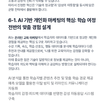
소통과 감성적 신뢰가 약화될 수 있습니다.
따라서 진정한 혁신은 ‘기술의 정교함’과 ‘감성의 따뜻함’을 동시에 담은
균형 전략에서 출발해야 합니다.
6-1. AI 기반 개인화 마케팅의 핵심: 학습 여정
전반의 맞춤 경험 설계
AI는
에서 학습자의 데이터를 기반으로 정교한 개인화
온라인 교육 마케팅
경험을 제공하는 핵심 도구로 자리하고 있습니다.
수강 기록, 속도, 학습 선호도, 행동 데이터를 분석해 학습자마다 다른
추천과 안내를 제공함으로써, ‘나를 위한 교육’이라는 감정을 강화할 수
있습니다.
이때 중요한 점은 기술이 일방적으로 정보를 제공하는 것이 아니라,
학습자의 의도와 맥락을 이해하고 공감하는 방향으로 설계되어야 한다는
것입니다.
AI 분석을 통한 학습자별 콘텐츠 추천 및 맞춤 학습 경로 제공
예측 모델을 활용한 이탈 방지 및 리마인드 커뮤니케이션
자동화
학습자의 감정·피드백 데이터를 반영한 감성 자동응답 시스템
구축