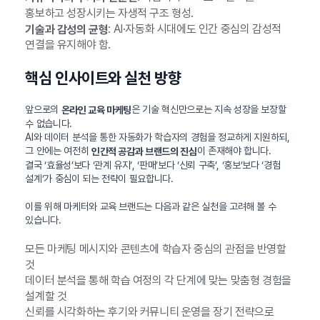
홍보하고 성장시키는 자생적 구조 형성.
: AI·자동화 시대에도 인간 중심의 감성적
기술과 감성의 균형
연결을 유지해야 함.
핵심 인사이트와 실천 방향
앞으로의
은 기술 혁신만으로는 지속 성장을 보장할
온라인 교육 마케팅
수 없습니다.
AI와 데이터 분석을 통한 자동화가 학습자의 경험을 정교하게 지원하되,
그 안에는 여전히
이 존재해야 합니다.
인간적 공감과 브랜드의 진심
결국 ‘효율성’보다 ‘관계 유지’, ‘판매’보다 ‘신뢰 구축’, ‘홍보’보다 ‘경험
설계’가 중심이 되는 전략이 필요합니다.
이를 위해 마케터와 교육 브랜드는 다음과 같은 실천을 고려해 볼 수
있습니다.
모든 마케팅 메시지와 콘텐츠에 학습자 중심의 관점을 반영할
것
데이터 분석을 통해 학습 여정의 각 단계에 맞는 맞춤형 경험을
설계할 것
신뢰를 시각화하는 후기와 커뮤니티 운영을 장기 전략으로