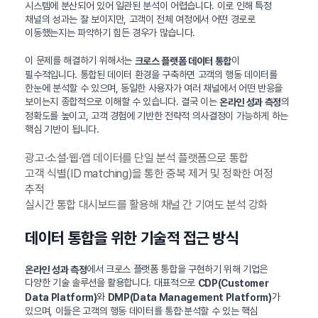
시스템에 분산되어 있어 일관된 분석이 어렵습니다. 이로 인해 특정
채널의 성과는 잘 보이지만, 고객이 전체 여정에서 어떤 경로로
이동했는지는 파악하기 힘든 경우가 많습니다.
이 문제를 해결하기 위해서는
이
크로스 플랫폼 데이터 통합
필수적입니다. 통합된 데이터 환경을 구축하면 고객의 행동 데이터를
한눈에 분석할 수 있으며, 동일한 사용자가 여러 채널에서 어떤 반응을
보이는지 종합적으로 이해할 수 있습니다. 결국 이는
의
온라인 성과 측정
정확도를 높이고, 고객 경험에 기반한 전략적 의사결정이 가능하게 하는
핵심 기반이 됩니다.
광고·소셜·웹·앱 데이터를 단일 분석 플랫폼으로 통합
고객 식별(ID matching)을 통한 중복 제거 및 정확한 여정
추적
실시간 통합 대시보드를 활용해 채널 간 기여도 분석 강화
데이터 통합을 위한 기술적 접근 방식
에서 크로스 플랫폼 통합을 구현하기 위해 기업은
온라인 성과 측정
다양한 기술 솔루션을 활용합니다. 대표적으로
CDP(Customer
와
가
Data Platform)
DMP(Data Management Platform)
있으며, 이들은 고객의 행동 데이터를 통합·분석할 수 있는 핵심