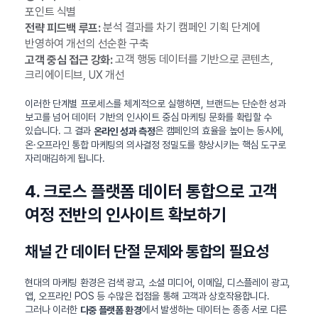
포인트 식별
분석 결과를 차기 캠페인 기획 단계에
전략 피드백 루프:
반영하여 개선의 선순환 구축
고객 행동 데이터를 기반으로 콘텐츠,
고객 중심 접근 강화:
크리에이티브, UX 개선
이러한 단계별 프로세스를 체계적으로 실행하면, 브랜드는 단순한 성과
보고를 넘어 데이터 기반의 인사이트 중심 마케팅 문화를 확립할 수
있습니다. 그 결과
은 캠페인의 효율을 높이는 동시에,
온라인 성과 측정
온·오프라인 통합 마케팅의 의사결정 정밀도를 향상시키는 핵심 도구로
자리매김하게 됩니다.
4. 크로스 플랫폼 데이터 통합으로 고객
여정 전반의 인사이트 확보하기
채널 간 데이터 단절 문제와 통합의 필요성
현대의 마케팅 환경은 검색 광고, 소셜 미디어, 이메일, 디스플레이 광고,
앱, 오프라인 POS 등 수많은 접점을 통해 고객과 상호작용합니다.
그러나 이러한
에서 발생하는 데이터는 종종 서로 다른
다중 플랫폼 환경