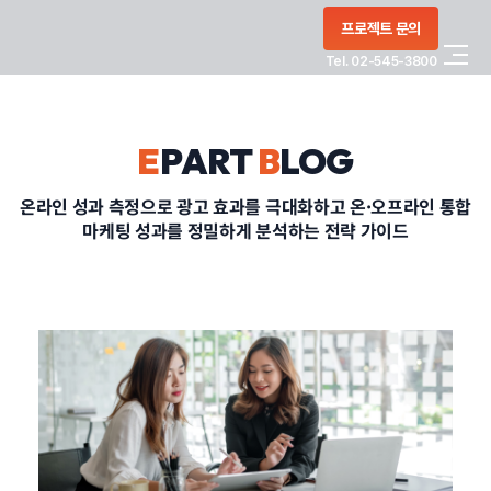
콘텐츠로
프로젝트 문의
건너뛰기
Tel. 02-545-3800
COMPANY
E
PART
B
LOG
SERVICE
온라인 성과 측정으로 광고 효과를 극대화하고 온·오프라인 통합
마케팅 성과를 정밀하게 분석하는 전략 가이드
PORTFOLIO
BLOG
CONTACT
정부지원사업