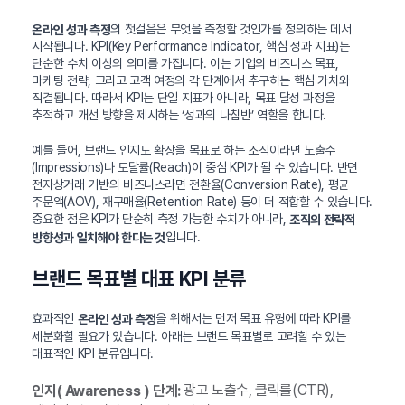
의 첫걸음은 무엇을 측정할 것인가를 정의하는 데서
온라인 성과 측정
시작됩니다. KPI(Key Performance Indicator, 핵심 성과 지표)는
단순한 수치 이상의 의미를 가집니다. 이는 기업의 비즈니스 목표,
마케팅 전략, 그리고 고객 여정의 각 단계에서 추구하는 핵심 가치와
직결됩니다. 따라서 KPI는 단일 지표가 아니라, 목표 달성 과정을
추적하고 개선 방향을 제시하는 ‘성과의 나침반’ 역할을 합니다.
예를 들어, 브랜드 인지도 확장을 목표로 하는 조직이라면 노출수
(Impressions)나 도달률(Reach)이 중심 KPI가 될 수 있습니다. 반면
전자상거래 기반의 비즈니스라면 전환율(Conversion Rate), 평균
주문액(AOV), 재구매율(Retention Rate) 등이 더 적합할 수 있습니다.
중요한 점은 KPI가 단순히 측정 가능한 수치가 아니라,
조직의 전략적
입니다.
방향성과 일치해야 한다는 것
브랜드 목표별 대표 KPI 분류
효과적인
을 위해서는 먼저 목표 유형에 따라 KPI를
온라인 성과 측정
세분화할 필요가 있습니다. 아래는 브랜드 목표별로 고려할 수 있는
대표적인 KPI 분류입니다.
광고 노출수, 클릭률(CTR),
인지( Awareness ) 단계: