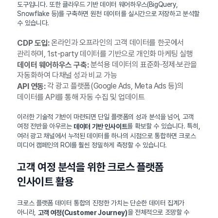
도구입니다. 또한 클라우드 기반 데이터 웨어하우스(BigQuery,
Snowflake 등)를 구축하면 원천 데이터를 실시간으로 저장하고 분석할
수 있습니다.
온라인과 오프라인의 고객 데이터를 한곳에서
CDP 도입:
관리하며, 1st-party 데이터를 기반으로 개인화 마케팅 실행
분석용 데이터의 표준화·정제·보관을
데이터 웨어하우스 구축:
자동화하여 다채널 성과 비교 가능
각 광고 플랫폼(Google Ads, Meta Ads 등)의
API 연동:
데이터를 API를 통해 자동 수집 및 업데이트
이러한 기술적 기반이 마련되면 단일 플랫폼의 성과 분석을 넘어, 고객
여정 전반을 아우르는
를 확보할 수 있습니다. 특히,
데이터 기반 인사이트
여러 광고 채널에서 누적된 데이터를 하나의 시점으로 통합하면 크로스
미디어 캠페인의 ROI를 훨씬 정밀하게 측정할 수 있습니다.
고객 여정 분석을 위한 크로스 플랫폼
인사이트 활용
크로스 플랫폼 데이터 통합의 진정한 가치는 단순한 데이터 집계가
아니라,
을 전체적으로 조망할 수
고객 여정(Customer Journey)