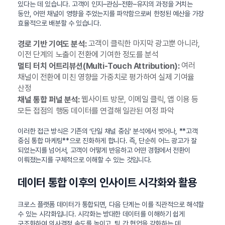
있다는 데 있습니다. 고객이 인지–관심–전환–유지의 과정을 거치는
동안, 어떤 채널이 영향을 주었는지를 파악함으로써 한정된 예산을 가장
효율적으로 배분할 수 있습니다.
고객이 클릭한 마지막 광고뿐 아니라,
경로 기반 기여도 분석:
이전 단계의 노출이 전환에 기여한 정도를 분석
여러
멀티 터치 어트리뷰션(Multi-Touch Attribution):
채널이 전환에 미친 영향을 가중치로 평가하여 실제 기여율
산정
웹사이트 방문, 이메일 클릭, 앱 이용 등
채널 통합 퍼널 분석:
모든 접점의 행동 데이터를 연결해 일관된 여정 파악
이러한 접근 방식은 기존의 ‘단일 채널 중심’ 분석에서 벗어나, **고객
중심 통합 마케팅**으로 진화하게 합니다. 즉, 단순히 어느 광고가 잘
되었는지를 넘어서, 고객이 어떻게 반응하고 어떤 경험에서 전환이
이뤄졌는지를 구체적으로 이해할 수 있는 것입니다.
데이터 통합 이후의 인사이트 시각화와 활용
크로스 플랫폼 데이터가 통합되면, 다음 단계는 이를 직관적으로 해석할
수 있는 시각화입니다. 시각화는 방대한 데이터를 이해하기 쉽게
구조화하여 의사결정 속도를 높이고, 팀 간 협업을 강화하는 데