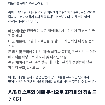
하는지를 구체적으로 알려줍니다.
특히 디지털 광고에서는 실시간 피드백이 가능하기 때문에, 측정 결과를
즉각적으로 반영하여 성과를 향상시킬 수 있습니다. 이를 위한 핵심
전략은 다음과 같습니다.
전환율이 높은 채널이나 세그먼트에 광고 예산을
예산 재배분:
집중 배치
고성과 고객군을 중심으로 세분화된 타깃팅 전략
타깃 세분화:
수립
클릭률(CTR), 체류시간 등 성과
콘텐츠 및 크리에이티브 개선:
데이터를 바탕으로 메시지 및 디자인 수정
고객 행동 데이터를 분석해 전환율이 낮은
랜딩 페이지 개선:
페이지 구조, UX 요소 수정
이러한 과정을 통해 기업은 단순히 광고 효율을 유지하는 단계에서
벗어나, 데이터 기반의
체계를 구축할 수 있습니다.
지속적 캠페인 최적화
A/B 테스트와 예측 분석으로 최적화의 정밀도
높이기