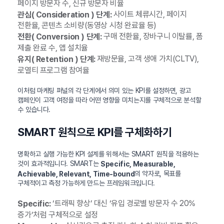
페이지 방문자 수, 신규 방문자 비율
사이트 체류시간, 페이지
관심( Consideration ) 단계:
전환율, 콘텐츠 소비량(동영상 시청 완료율 등)
구매 전환율, 장바구니 이탈률, 폼
전환( Conversion ) 단계:
제출 완료 수, 앱 설치율
재방문율, 고객 생애 가치(CLTV),
유지( Retention ) 단계:
로열티 프로그램 참여율
이처럼 마케팅 퍼널의 각 단계에서 의미 있는 KPI를 설정하면, 광고
캠페인이 고객 여정을 따라 어떤 영향을 미치는지를 구체적으로 분석할
수 있습니다.
SMART 원칙으로 KPI를 구체화하기
명확하고 실행 가능한 KPI 설계를 위해서는 SMART 원칙을 적용하는
것이 효과적입니다. SMART는
Specific, Measurable,
의 약자로, 목표를
Achievable, Relevant, Time-bound
구체적이고 측정 가능하게 만드는 프레임워크입니다.
‘트래픽 향상’ 대신 ‘유입 경로별 방문자 수 20%
Specific:
증가’처럼 구체적으로 설정