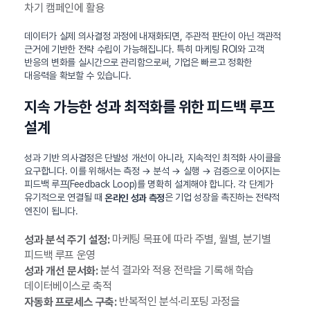
차기 캠페인에 활용
데이터가 실제 의사결정 과정에 내재화되면, 주관적 판단이 아닌 객관적
근거에 기반한 전략 수립이 가능해집니다. 특히 마케팅 ROI와 고객
반응의 변화를 실시간으로 관리함으로써, 기업은 빠르고 정확한
대응력을 확보할 수 있습니다.
지속 가능한 성과 최적화를 위한 피드백 루프
설계
성과 기반 의사결정은 단발성 개선이 아니라, 지속적인 최적화 사이클을
요구합니다. 이를 위해서는 측정 → 분석 → 실행 → 검증으로 이어지는
피드백 루프(Feedback Loop)를 명확히 설계해야 합니다. 각 단계가
유기적으로 연결될 때
은 기업 성장을 촉진하는 전략적
온라인 성과 측정
엔진이 됩니다.
마케팅 목표에 따라 주별, 월별, 분기별
성과 분석 주기 설정:
피드백 루프 운영
분석 결과와 적용 전략을 기록해 학습
성과 개선 문서화:
데이터베이스로 축적
반복적인 분석·리포팅 과정을
자동화 프로세스 구축: