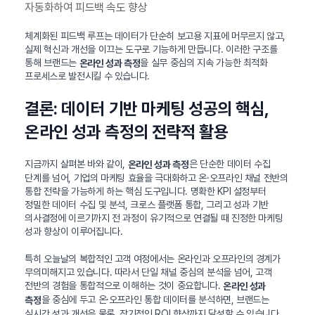
자동화하여 피드백 속도 향상
체계화된 피드백 루프는 데이터가 단순히 보고용 지표에 머무르지 않고,
실제 혁신과 개선을 이끄는 도구로 기능하게 만듭니다. 이러한 구조를
통해 브랜드는
을 실무 중심의 지속 가능한 최적화
온라인 성과 측정
프로세스로 발전시킬 수 있습니다.
결론: 데이터 기반 마케팅 성공의 핵심,
온라인 성과 측정의 전략적 활용
지금까지 살펴본 바와 같이,
은 단순한 데이터 수집
온라인 성과 측정
단계를 넘어, 기업의 마케팅 효율을 극대화하고 온·오프라인 채널 전반의
통합 전략을 가능하게 하는 핵심 도구입니다. 명확한 KPI 설정부터
정밀한 데이터 수집 및 분석, 크로스 플랫폼 통합, 그리고 성과 기반
의사결정에 이르기까지 전 과정이 유기적으로 연결될 때 진정한 마케팅
성과 향상이 이루어집니다.
특히 오늘날의 복합적인 고객 여정에서는 온라인과 오프라인의 경계가
무의미해지고 있습니다. 따라서 단일 채널 중심의 분석을 넘어, 고객
전반의 경험을 통합적으로 이해하는 것이 중요합니다.
온라인 성과
을 중심에 두고 온·오프라인 통합 데이터를 분석하면, 브랜드는
측정
실시간 성과 개선은 물론, 장기적인 ROI 향상까지 달성할 수 있습니다.