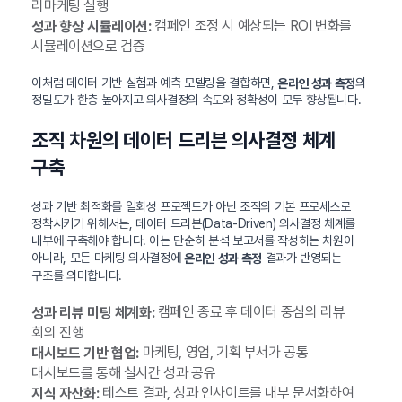
리마케팅 실행
캠페인 조정 시 예상되는 ROI 변화를
성과 향상 시뮬레이션:
시뮬레이션으로 검증
이처럼 데이터 기반 실험과 예측 모델링을 결합하면,
의
온라인 성과 측정
정밀도가 한층 높아지고 의사결정의 속도와 정확성이 모두 향상됩니다.
조직 차원의 데이터 드리븐 의사결정 체계
구축
성과 기반 최적화를 일회성 프로젝트가 아닌 조직의 기본 프로세스로
정착시키기 위해서는, 데이터 드리븐(Data-Driven) 의사결정 체계를
내부에 구축해야 합니다. 이는 단순히 분석 보고서를 작성하는 차원이
아니라, 모든 마케팅 의사결정에
결과가 반영되는
온라인 성과 측정
구조를 의미합니다.
캠페인 종료 후 데이터 중심의 리뷰
성과 리뷰 미팅 체계화:
회의 진행
마케팅, 영업, 기획 부서가 공통
대시보드 기반 협업:
대시보드를 통해 실시간 성과 공유
테스트 결과, 성과 인사이트를 내부 문서화하여
지식 자산화: