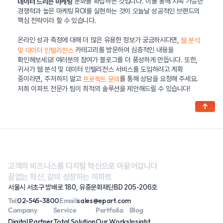
문화를 확립하는 것입니다. 이를 통해 지속 가능한
데이터 드리븐 마케팅
경쟁력과 높은 마케팅 ROI를 실현하는 것이 오늘날 성공적인 브랜드의
핵심 전략이라 할 수 있습니다.
온라인 성과 측정에 대해 더 많은 유용한 정보가 궁금하시다면,
웹 분석
카테고리를 방문하여 심층적인 내용을
및 데이터 인텔리전스
확인해보세요! 여러분의 참여가 블로그를 더 풍성하게 만듭니다. 또한,
귀사가 웹 분석 및 데이터 인텔리전스 서비스를 도입하려고 계획
중이라면, 주저하지 말고
를 통해 상담을 요청해 주세요.
프로젝트 문의
저희 이파트 전문가 팀이 최적의 솔루션을 제안해드릴 수 있습니다!
↑
고객의 비즈니스를 디지털 혁신으로 이끌어갑니다
끝없는 혁신, 같이 성장하는 이파트
서울시 서초구 방배로 180, 유중문화재단BD 205-206호
Tel
02-545-3800
Email
sales@epart.com
Company
Service
Portfolio
Blog
Digital Partner
Total Solution
Our Works
Insight