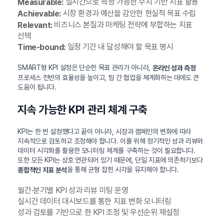
실시간으로 측정 가능한 수치 기반 지표 활용
Measurable:
시장 환경과 예산을 감안한 현실적 목표 수립
Achievable:
비즈니스 본질과 마케팅 전략에 부합하는 지표
Relevant:
선택
일정 기간 내 달성해야 할 목표 명시
Time-bound:
SMART형 KPI 설정은 단순한 목표 관리가 아니라,
온라인 성과 측정
프로세스 전반의 효율성을 높이고, 팀 간 협업을 체계화하는 데에도 큰
도움이 됩니다.
지속 가능한 KPI 관리 체계 구축
KPI는 한 번 설정했다고 끝이 아니라, 시장과 캠페인의 변화에 따라
지속적으로 검토하고 조정해야 합니다. 이를 위해 정기적인 성과 리뷰와
데이터 시각화를 활용한 모니터링 체계를 구축하는 것이 필요합니다.
또한 모든 KPI는 상호 연관되어 있기 때문에, 단일 지표에 의존하기보다
을 통해 균형 잡힌 시각을 유지해야 합니다.
종합적인 지표 분석
월간·분기별 KPI 성과 리뷰 미팅 운영
실시간 데이터 대시보드를 통한 지표 변화 모니터링
성과 검토를 기반으로 한 KPI 조정 및 우선순위 재설정