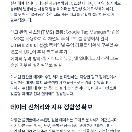
설계해야 합니다. 다양한 채널(검색 광고, 소셜 미디어, 이메일, 웹사이트
등)에서 발생하는 사용자 행동 데이터를 일관성 있게 확보해야 하며,
이를 위해 각 플랫폼의 추적 코드 또는 태그를 정확히 설정하는 것이
필수적입니다.
Google Tag Manager와 같은
태그 관리 시스템(TMS) 활용:
TMS를 사용하여 각 채널의 추적 코드를 중앙에서 관리
캠페인별 유입 경로를 명확히 구분할 수
UTM 파라미터 설정:
있도록 URL에 추적 코드를 추가
웹사이트 리뉴얼, 앱 업데이트 시 추적 코드
데이터 누락 방지:
손실 여부를 정기적으로 점검
이처럼 탄탄한 데이터 수집 체계를 마련하면, 다양한 광고 캠페인에서
발생하는 데이터를 비교·분석하며 효율적으로 관리할 수 있습니다.
나아가 수집된 데이터는 온라인 성과 분석뿐 아니라, 타깃 세그먼트별
맞춤형 마케팅 전략 설계에도 활용됩니다.
데이터 전처리와 지표 정합성 확보
다양한 플랫폼에서 수집된 원본 데이터는 그대로 분석하기 어렵습니다.
각기 다른 측정 방식, 포맷, 중복된 항목 등이 존재하기 때문입니다.
따라서
의 두 번째 단계는 데이터를 분석 가능한 형태로
온라인 성과 측정