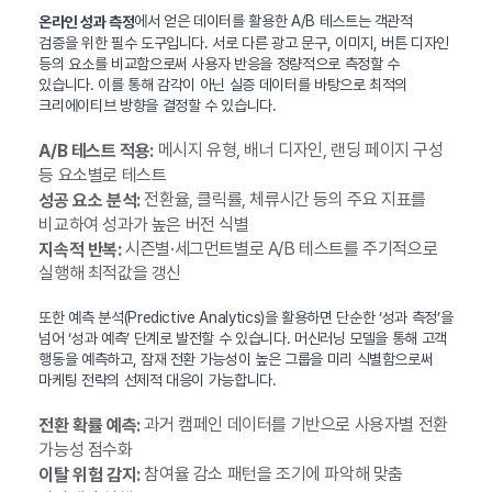
에서 얻은 데이터를 활용한 A/B 테스트는 객관적
온라인 성과 측정
검증을 위한 필수 도구입니다. 서로 다른 광고 문구, 이미지, 버튼 디자인
등의 요소를 비교함으로써 사용자 반응을 정량적으로 측정할 수
있습니다. 이를 통해 감각이 아닌 실증 데이터를 바탕으로 최적의
크리에이티브 방향을 결정할 수 있습니다.
메시지 유형, 배너 디자인, 랜딩 페이지 구성
A/B 테스트 적용:
등 요소별로 테스트
전환율, 클릭률, 체류시간 등의 주요 지표를
성공 요소 분석:
비교하여 성과가 높은 버전 식별
시즌별·세그먼트별로 A/B 테스트를 주기적으로
지속적 반복:
실행해 최적값을 갱신
또한 예측 분석(Predictive Analytics)을 활용하면 단순한 ‘성과 측정’을
넘어 ‘성과 예측’ 단계로 발전할 수 있습니다. 머신러닝 모델을 통해 고객
행동을 예측하고, 잠재 전환 가능성이 높은 그룹을 미리 식별함으로써
마케팅 전략의 선제적 대응이 가능합니다.
과거 캠페인 데이터를 기반으로 사용자별 전환
전환 확률 예측:
가능성 점수화
참여율 감소 패턴을 조기에 파악해 맞춤
이탈 위험 감지: