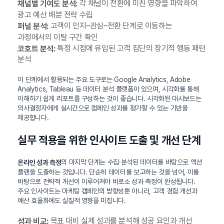
각 채널이 전환에 미친 영향을 파악하여
채널별 기여도 분석:
광고 예산 배분 전략 수립
고객이 인지–관심–전환 단계로 이동하는
퍼널 분석:
과정에서의 이탈 구간 확인
특정 시점에 유입된 고객 집단의 장기적 행동 패턴
코호트 분석:
분석
이 단계에서 활용되는 주요 도구로는 Google Analytics, Adobe
Analytics, Tableau 등 데이터 분석 플랫폼이 있으며, 시각화를 통해
이해하기 쉽게 리포트를 구성하는 것이 좋습니다. 시각화된 대시보드는
의사결정자에게 실시간으로 캠페인 성과를 평가할 수 있는 기반을
제공합니다.
실무 적용을 위한 인사이트 도출 및 개선 단계
의 마지막 단계는 수집·분석된 데이터를 바탕으로 액션
온라인 성과 측정
플랜을 도출하는 것입니다. 단순히 데이터를 보고하는 것을 넘어, 이를
바탕으로 전략적 개선이 이루어져야 비로소 성과 측정이 완성됩니다.
주요 인사이트는 마케팅 캠페인의 방향성뿐 아니라, 고객 경험 개선과
예산 효율화에도 실질적 영향을 미칩니다.
목표 대비 실제 성과를 분석해 성공 요인과 개선
성과 비교: