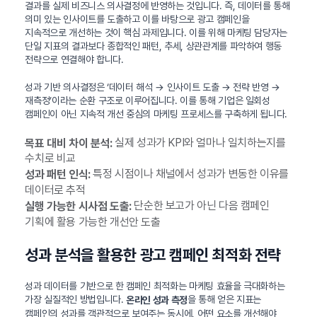
결과를 실제 비즈니스 의사결정에 반영하는 것입니다. 즉, 데이터를 통해
의미 있는 인사이트를 도출하고 이를 바탕으로 광고 캠페인을
지속적으로 개선하는 것이 핵심 과제입니다. 이를 위해 마케팅 담당자는
단일 지표의 결과보다 종합적인 패턴, 추세, 상관관계를 파악하여 행동
전략으로 연결해야 합니다.
성과 기반 의사결정은 ‘데이터 해석 → 인사이트 도출 → 전략 반영 →
재측정’이라는 순환 구조로 이루어집니다. 이를 통해 기업은 일회성
캠페인이 아닌 지속적 개선 중심의 마케팅 프로세스를 구축하게 됩니다.
실제 성과가 KPI와 얼마나 일치하는지를
목표 대비 차이 분석:
수치로 비교
특정 시점이나 채널에서 성과가 변동한 이유를
성과 패턴 인식:
데이터로 추적
단순한 보고가 아닌 다음 캠페인
실행 가능한 시사점 도출:
기획에 활용 가능한 개선안 도출
성과 분석을 활용한 광고 캠페인 최적화 전략
성과 데이터를 기반으로 한 캠페인 최적화는 마케팅 효율을 극대화하는
가장 실질적인 방법입니다.
을 통해 얻은 지표는
온라인 성과 측정
캠페인의 성과를 객관적으로 보여주는 동시에, 어떤 요소를 개선해야