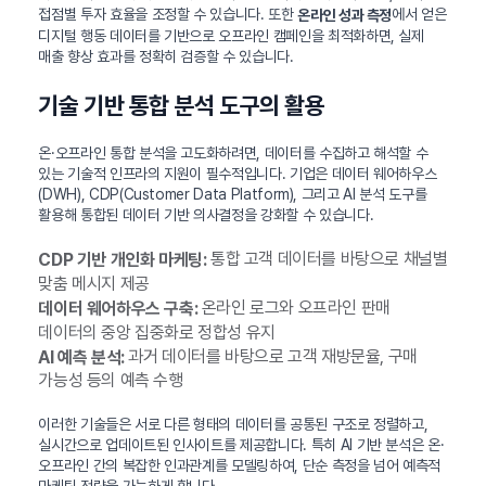
접점별 투자 효율을 조정할 수 있습니다. 또한
에서 얻은
온라인 성과 측정
디지털 행동 데이터를 기반으로 오프라인 캠페인을 최적화하면, 실제
매출 향상 효과를 정확히 검증할 수 있습니다.
기술 기반 통합 분석 도구의 활용
온·오프라인 통합 분석을 고도화하려면, 데이터를 수집하고 해석할 수
있는 기술적 인프라의 지원이 필수적입니다. 기업은 데이터 웨어하우스
(DWH), CDP(Customer Data Platform), 그리고 AI 분석 도구를
활용해 통합된 데이터 기반 의사결정을 강화할 수 있습니다.
통합 고객 데이터를 바탕으로 채널별
CDP 기반 개인화 마케팅:
맞춤 메시지 제공
온라인 로그와 오프라인 판매
데이터 웨어하우스 구축:
데이터의 중앙 집중화로 정합성 유지
과거 데이터를 바탕으로 고객 재방문율, 구매
AI 예측 분석:
가능성 등의 예측 수행
이러한 기술들은 서로 다른 형태의 데이터를 공통된 구조로 정렬하고,
실시간으로 업데이트된 인사이트를 제공합니다. 특히 AI 기반 분석은 온·
오프라인 간의 복잡한 인과관계를 모델링하여, 단순 측정을 넘어 예측적