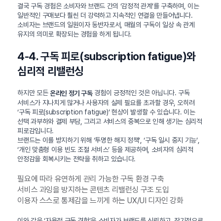
결국 구독 경험은 소비자와 브랜드 간의 ‘감정적 관계’를 구축하며, 이는
일반적인 구매보다 훨씬 더 강력하고 지속적인 연결을 만들어냅니다.
소비자는 브랜드의 일원이자 동반자로서, 매월의 구독이 일상 속 관계
유지의 의미로 확장되는 경험을 하게 됩니다.
4-4. 구독 피로(subscription fatigue)와
심리적 리밸런싱
하지만 모든
경험이 긍정적인 것은 아닙니다. 구독
온라인 정기 구독
서비스가 지나치게 많거나 사용자의 실제 필요를 초과할 경우, 오히려
‘구독 피로(subscription fatigue)’ 현상이 발생할 수 있습니다. 이는
선택 과부하와 결제 부담, 그리고 서비스의 중복으로 인해 생기는 심리적
피로감입니다.
브랜드는 이를 방지하기 위해 ‘투명한 해지 정책’, ‘구독 일시 중지 기능’,
‘개인 맞춤형 이용 빈도 조절 서비스’ 등을 제공하며, 소비자의 심리적
안정감을 회복시키는 전략을 취하고 있습니다.
필요에 따라 유연하게 관리 가능한 구독 환경 구축
서비스 과잉을 방지하는 콘텐츠 리밸런싱 구조 도입
이용자 스스로 통제감을 느끼게 하는 UX/UI 디자인 강화
이와 같은 ‘자율적 구독 경험’은 소비자가 브랜드를 신뢰하고, 장기적으로