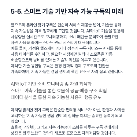
5-5. 스마트 기술 기반 지속 가능 구독의 미래
앞으로의
은 단순히 서비스 제공을 넘어, 기술을 통해
온라인 정기 구독
지속 가능성을 더욱 정교하게 구현할 것입니다. AI와 IoT 기술을 활용해
사용량을 실시간으로 모니터링하고, 소비 패턴을 분석하여 불필요한
자원 사용을 줄이는 스마트 관리 시스템이 대표적입니다.
예를 들어, 가정용 헬스케어 기기나 정수기 구독 서비스는 센서를 통해
사용 데이터를 수집하고, 필요한 시점에만 필터나 소모품을 자동
배송함으로써 낭비를 없애는 기술적 혁신을 이루고 있습니다.
이러한 기술 융합형 구독은 환경 친화적 경제 구조로의 전환을
가속화하며, 지속 가능한 경험 경제의 핵심 요소로 자리 잡고 있습니다.
AI와 IoT 기반 소비 모니터링 및 자원 최적화
스마트 예측 기술을 통한 효율적 공급·배송 구조 확립
데이터 분석을 통한 지속 가능한 사용자 행동 유도
이처럼
은 단순한 편의형 서비스가 아닌, 환경과 사회를
온라인 정기 구독
고려하는 ‘지속 가능한 경험 경제’의 정착을 이끄는 중요한 동력이 되고
있습니다.
효율성, 개인화, 그리고 지속 가능성이 조화를 이루는 구독 생태계의
성장은 향후 브랜드 전략의 새로운 표준으로 자리매김할 것입니다.