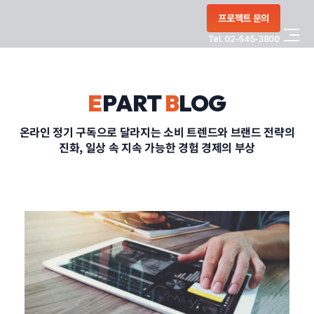
콘텐츠로
프로젝트 문의
건너뛰기
Tel. 02-545-3800
COMPANY
E
PART
B
LOG
SERVICE
온라인 정기 구독으로 달라지는 소비 트렌드와 브랜드 전략의
진화, 일상 속 지속 가능한 경험 경제의 부상
PORTFOLIO
BLOG
CONTACT
정부지원사업