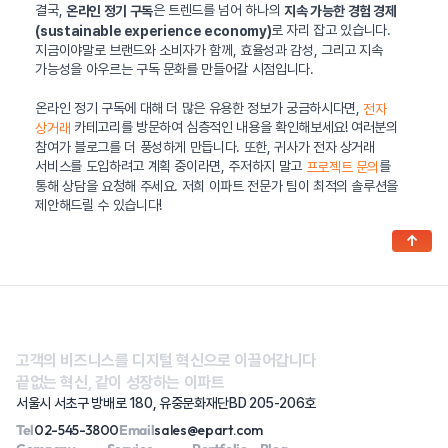
결국,
은 트렌드를 넘어 하나의
온라인 정기 구독
지속 가능한 경험 경제
로 자리 잡고 있습니다.
(sustainable experience economy)
지금이야말로 브랜드와 소비자가 함께, 효율성과 감성, 그리고 지속
가능성을 아우르는 구독 문화를 만들어갈 시점입니다.
온라인 정기 구독에 대해 더 많은 유용한 정보가 궁금하시다면,
전자
카테고리를 방문하여 심층적인 내용을 확인해보세요! 여러분의
상거래
참여가 블로그를 더 풍성하게 만듭니다. 또한, 귀사가 전자 상거래
서비스를 도입하려고 계획 중이라면, 주저하지 말고
를
프로젝트 문의
통해 상담을 요청해 주세요. 저희 이파트 전문가 팀이 최적의 솔루션을
제안해드릴 수 있습니다!
↑
고객의 비즈니스를 디지털 혁신으로 이끌어갑니다
끝없는 혁신, 같이 성장하는 이파트
서울시 서초구 방배로 180, 유중문화재단BD 205-206호
Tel
02-545-3800
Email
sales@epart.com