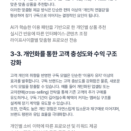
맞춘 맞춤 상품을 추천합니다.
이러한 맞춤형 제공 방식은 단순한 편의 이상의 ‘개인적 연결감’을
형성하여 장기 구독으로 이어지는 결정적인 요인이 됩니다.
AI가 학습한 이용 패턴을 기반으로 한 개인별 상품 추천
실시간 반응에 따른 인터페이스·콘텐츠 조정
라이프사이클별 맞춤형 프로모션 전송
3-3. 개인화를 통한 고객 충성도와 수익 구조
강화
고객 개인의 취향을 반영한 구독 모델은 단순한 ‘이용자 유지’ 이상의
효과를 발휘합니다. 구독 브랜드는 고객 충성도를 강화함은 물론, 새로운
수익 모델을 창출할 수 있습니다. 예를 들어 개인화된 업셀링 또는
교차판매(cross-selling) 전략을 통해 기존 고객의 추가 구매를
유도하거나, 구독 기간이 길어질수록 혜택이 커지는 멤버십 구조를
설계해 장기 계약을 유도할 수 있습니다.
또한, 만족도 높은 개인 경험은 자연스럽게 입소문과 재구매로 이어지며,
브랜드 평판과 유입 효율을 극대화합니다.
개인별 소비 이력에 따른 프로모션 및 리워드 제공