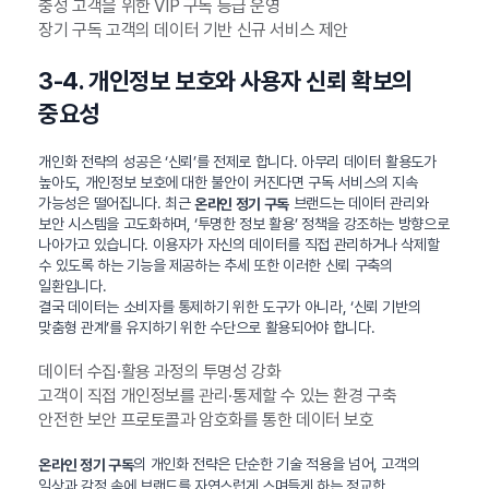
충성 고객을 위한 VIP 구독 등급 운영
장기 구독 고객의 데이터 기반 신규 서비스 제안
3-4. 개인정보 보호와 사용자 신뢰 확보의
중요성
개인화 전략의 성공은 ‘신뢰’를 전제로 합니다. 아무리 데이터 활용도가
높아도, 개인정보 보호에 대한 불안이 커진다면 구독 서비스의 지속
가능성은 떨어집니다. 최근
브랜드는 데이터 관리와
온라인 정기 구독
보안 시스템을 고도화하며, ‘투명한 정보 활용’ 정책을 강조하는 방향으로
나아가고 있습니다. 이용자가 자신의 데이터를 직접 관리하거나 삭제할
수 있도록 하는 기능을 제공하는 추세 또한 이러한 신뢰 구축의
일환입니다.
결국 데이터는 소비자를 통제하기 위한 도구가 아니라, ‘신뢰 기반의
맞춤형 관계’를 유지하기 위한 수단으로 활용되어야 합니다.
데이터 수집·활용 과정의 투명성 강화
고객이 직접 개인정보를 관리·통제할 수 있는 환경 구축
안전한 보안 프로토콜과 암호화를 통한 데이터 보호
의 개인화 전략은 단순한 기술 적용을 넘어, 고객의
온라인 정기 구독
일상과 감정 속에 브랜드를 자연스럽게 스며들게 하는 정교한