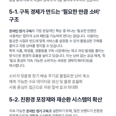
5-1. 구독 경제가 만드는 ‘필요한 만큼 소비’
구조
의 가장 본질적인 특성 중 하나는 ‘필요한 만큼만
온라인 정기 구독
사용하는’ 합리적 소비 패턴을 가능하게 한다는 점입니다. 사용자는
필요한 시점과 빈도에 맞춰 서비스를 설정할 수 있어 불필요한 구매를
줄이고 자원 낭비를 방지할 수 있습니다.
특히 식품, 화장품, 생활용품 구독 시장에서는 재고 과잉 발생을 줄이는
방식으로 환경적 효율을 높이고 있습니다. 이는 낭비 없는 공급 체계, 즉
‘필요 중심의 지속 가능한 소비’라는 새로운 경제적 패러다임을
제시합니다.
소비자 맞춤형 정기 배송 주기로 불필요한 낭비 축소
예측 가능한 수요 데이터로 생산 및 물류 효율화
사용 중심의 접근으로 자원 절약 효과 최대화
5-2. 친환경 포장재와 재순환 시스템의 확산
지속 가능한
을 실현하기 위해, 많은 브랜드가 친환경
온라인 정기 구독
포장재 도입과 재활용 시스템을 강화하고 있습니다.