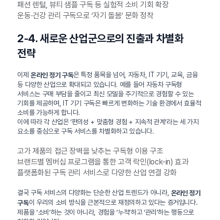
패션 렌털, 뷰티 샘플 구독 등 실험적 소비 기회 확장
운동·건강 관리 구독으로 ‘자기 돌봄’ 문화 정착
2-4. 새로운 산업군으로의 진출과 차별화
전략
이제
은 특정 품목을 넘어, 자동차, IT 기기, 교육, 금융
온라인 정기 구독
등 다양한 산업으로 확대되고 있습니다. 예를 들어 자동차 구독형
서비스는 구매 부담을 줄이고 최신 모델을 주기적으로 경험할 수 있는
기회를 제공하며, IT 기기 구독은 빠르게 변화하는 기술 환경에서 효율적
소비를 가능하게 합니다.
이에 따라 각 산업은 ‘편의성 + 맞춤형 경험 + 지속적 관계’라는 세 가지
요소를 중심으로 구독 서비스를 차별화하고 있습니다.
고가 제품의 접근 장벽을 낮추는 구독형 이용 구조
브랜드별 멤버십 프로그램을 통한 고객 락인(lock-in) 효과
플랫폼화된 구독 관리 서비스로 다양한 산업 연결 강화
결국 구독 서비스의 다양화는 단순한 산업 트렌드가 아니라,
온라인 정기
이 우리의 소비 방식을 근본적으로 재정의하고 있다는 증거입니다.
구독
제품을 ‘소비’하는 것이 아니라, 경험을 ‘누적’하고 ‘관리’하는 행동으로