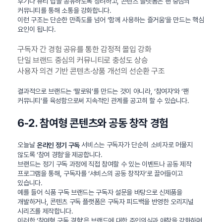
후기나 뷰티 팁을 공유하도록 장려하고, 콘텐츠 플랫폼은 팬 중심의
커뮤니티를 통해 소통을 강화합니다.
이런 구조는 단순한 만족도를 넘어 ‘함께 사용하는 즐거움’을 만드는 핵심
요인이 됩니다.
구독자 간 경험 공유를 통한 감정적 몰입 강화
단일 브랜드 중심의 커뮤니티로 충성도 상승
사용자 의견 기반 콘텐츠·상품 개선의 선순환 구조
결과적으로 브랜드는 ‘팔로워’를 만드는 것이 아니라, ‘참여자’와 ‘팬
커뮤니티’를 육성함으로써 지속적인 관계를 공고히 할 수 있습니다.
6-2. 참여형 콘텐츠와 공동 창작 경험
오늘날
서비스는 구독자가 단순히 소비자로 머물지
온라인 정기 구독
않도록 ‘참여 경험’을 제공합니다.
브랜드는 정기 구독 과정에 직접 참여할 수 있는 이벤트나 공동 제작
프로그램을 통해, 구독자를 ‘서비스의 공동 창작자’로 끌어들이고
있습니다.
예를 들어 식품 구독 브랜드는 구독자 설문을 바탕으로 신제품을
개발하거나, 콘텐츠 구독 플랫폼은 구독자 피드백을 반영한 오리지널
시리즈를 제작합니다.
이러한 ‘참여형 구독 경험’은 브랜드에 대한 주인의식과 애착을 강화하며,