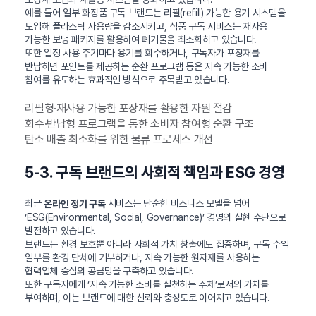
예를 들어 일부 화장품 구독 브랜드는 리필(refill) 가능한 용기 시스템을
도입해 플라스틱 사용량을 감소시키고, 식품 구독 서비스는 재사용
가능한 보냉 패키지를 활용하여 폐기물을 최소화하고 있습니다.
또한 일정 사용 주기마다 용기를 회수하거나, 구독자가 포장재를
반납하면 포인트를 제공하는 순환 프로그램 등은 지속 가능한 소비
참여를 유도하는 효과적인 방식으로 주목받고 있습니다.
리필형·재사용 가능한 포장재를 활용한 자원 절감
회수·반납형 프로그램을 통한 소비자 참여형 순환 구조
탄소 배출 최소화를 위한 물류 프로세스 개선
5-3. 구독 브랜드의 사회적 책임과 ESG 경영
최근
서비스는 단순한 비즈니스 모델을 넘어
온라인 정기 구독
‘ESG(Environmental, Social, Governance)’ 경영의 실현 수단으로
발전하고 있습니다.
브랜드는 환경 보호뿐 아니라 사회적 가치 창출에도 집중하며, 구독 수익
일부를 환경 단체에 기부하거나, 지속 가능한 원자재를 사용하는
협력업체 중심의 공급망을 구축하고 있습니다.
또한 구독자에게 ‘지속 가능한 소비를 실천하는 주체’로서의 가치를
부여하며, 이는 브랜드에 대한 신뢰와 충성도로 이어지고 있습니다.