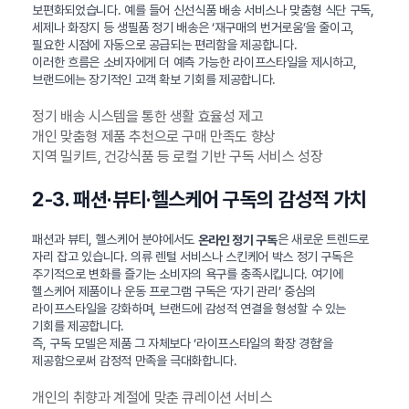
보편화되었습니다. 예를 들어 신선식품 배송 서비스나 맞춤형 식단 구독,
세제나 화장지 등 생필품 정기 배송은 ‘재구매의 번거로움’을 줄이고,
필요한 시점에 자동으로 공급되는 편리함을 제공합니다.
이러한 흐름은 소비자에게 더 예측 가능한 라이프스타일을 제시하고,
브랜드에는 장기적인 고객 확보 기회를 제공합니다.
정기 배송 시스템을 통한 생활 효율성 제고
개인 맞춤형 제품 추천으로 구매 만족도 향상
지역 밀키트, 건강식품 등 로컬 기반 구독 서비스 성장
2-3. 패션·뷰티·헬스케어 구독의 감성적 가치
패션과 뷰티, 헬스케어 분야에서도
은 새로운 트렌드로
온라인 정기 구독
자리 잡고 있습니다. 의류 렌털 서비스나 스킨케어 박스 정기 구독은
주기적으로 변화를 즐기는 소비자의 욕구를 충족시킵니다. 여기에
헬스케어 제품이나 운동 프로그램 구독은 ‘자기 관리’ 중심의
라이프스타일을 강화하며, 브랜드에 감성적 연결을 형성할 수 있는
기회를 제공합니다.
즉, 구독 모델은 제품 그 자체보다 ‘라이프스타일의 확장 경험’을
제공함으로써 감정적 만족을 극대화합니다.
개인의 취향과 계절에 맞춘 큐레이션 서비스