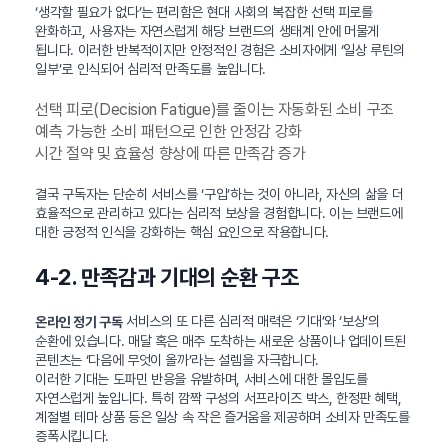
‘생각할 필요가 없다’는 편리함은 현대 사회의 복잡한 선택 피로를
완화하고, 사용자는 자연스럽게 해당 브랜드의 생태계 안에 머물게
됩니다. 이러한 반복적이지만 안정적인 경험은 소비자에게 ‘일상 루틴의
일부’로 인식되어 심리적 만족도를 높입니다.
선택 피로(Decision Fatigue)를 줄이는 자동화된 소비 구조
예측 가능한 소비 패턴으로 인한 안정감 강화
시간 절약 및 효율성 향상에 따른 만족감 증가
결국 구독자는 단순히 서비스를 ‘구입’하는 것이 아니라, 자신의 삶을 더
효율적으로 관리하고 있다는 심리적 보상을 경험합니다. 이는 브랜드에
대한 긍정적 인식을 강화하는 핵심 요인으로 작용합니다.
4-2. 만족감과 기대의 순환 구조
서비스의 또 다른 심리적 매력은 ‘기대’와 ‘보상’의
온라인 정기 구독
순환에 있습니다. 매달 혹은 매주 도착하는 새로운 상품이나 업데이트된
콘텐츠는 ‘다음에 무엇이 올까’라는 설렘을 자극합니다.
이러한 기대는 도파민 반응을 유발하며, 서비스에 대한 몰입도를
자연스럽게 높입니다. 특히 깜짝 구성의 서프라이즈 박스, 한정판 혜택,
계절별 테마 상품 등은 일상 속 작은 즐거움을 제공하며 소비자 만족도를
증폭시킵니다.