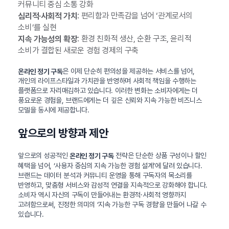
커뮤니티 중심 소통 강화
: 편리함과 만족감을 넘어 ‘관계로서의
심리적·사회적 가치
소비’를 실현
: 환경 친화적 생산, 순환 구조, 윤리적
지속 가능성의 확장
소비가 결합된 새로운 경험 경제의 구축
은 이제 단순히 편의성을 제공하는 서비스를 넘어,
온라인 정기 구독
개인의 라이프스타일과 가치관을 반영하며 사회적 책임을 수행하는
플랫폼으로 자리매김하고 있습니다. 이러한 변화는 소비자에게는 더
풍요로운 경험을, 브랜드에게는 더 깊은 신뢰와 지속 가능한 비즈니스
모델을 동시에 제공합니다.
앞으로의 방향과 제안
앞으로의 성공적인
전략은 단순한 상품 구성이나 할인
온라인 정기 구독
혜택을 넘어, ‘사용자 중심의 지속 가능한 경험 설계’에 달려 있습니다.
브랜드는 데이터 분석과 커뮤니티 운영을 통해 구독자의 목소리를
반영하고, 맞춤형 서비스와 감성적 연결을 지속적으로 강화해야 합니다.
소비자 역시 자신의 구독이 만들어내는 환경적·사회적 영향까지
고려함으로써, 진정한 의미의 ‘지속 가능한 구독 경험’을 만들어 나갈 수
있습니다.