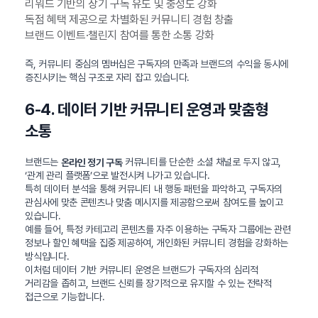
리워드 기반의 장기 구독 유도 및 충성도 강화
독점 혜택 제공으로 차별화된 커뮤니티 경험 창출
브랜드 이벤트·챌린지 참여를 통한 소통 강화
즉, 커뮤니티 중심의 멤버십은 구독자의 만족과 브랜드의 수익을 동시에
증진시키는 핵심 구조로 자리 잡고 있습니다.
6-4. 데이터 기반 커뮤니티 운영과 맞춤형
소통
브랜드는
커뮤니티를 단순한 소셜 채널로 두지 않고,
온라인 정기 구독
‘관계 관리 플랫폼’으로 발전시켜 나가고 있습니다.
특히 데이터 분석을 통해 커뮤니티 내 행동 패턴을 파악하고, 구독자의
관심사에 맞춘 콘텐츠나 맞춤 메시지를 제공함으로써 참여도를 높이고
있습니다.
예를 들어, 특정 카테고리 콘텐츠를 자주 이용하는 구독자 그룹에는 관련
정보나 할인 혜택을 집중 제공하여, 개인화된 커뮤니티 경험을 강화하는
방식입니다.
이처럼 데이터 기반 커뮤니티 운영은 브랜드가 구독자의 심리적
거리감을 좁히고, 브랜드 신뢰를 장기적으로 유지할 수 있는 전략적
접근으로 기능합니다.