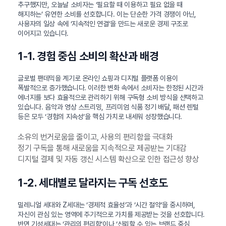
추구했지만, 오늘날 소비자는 ‘필요할 때 이용하고 필요 없을 때
해지하는’ 유연한 소비를 선호합니다. 이는 단순한 가격 경쟁이 아닌,
사용자의 일상 속에 ‘지속적인 연결’을 만드는 새로운 경제 구조로
이어지고 있습니다.
1-1. 경험 중심 소비의 확산과 배경
글로벌 팬데믹을 계기로 온라인 쇼핑과 디지털 플랫폼 이용이
폭발적으로 증가했습니다. 이러한 변화 속에서 소비자는 한정된 시간과
에너지를 보다 효율적으로 관리하기 위해 구독형 소비 방식을 선택하고
있습니다. 음악과 영상 스트리밍, 프리미엄 식품 정기 배달, 패션 렌털
등은 모두 ‘경험의 지속성’을 핵심 가치로 내세워 성장했습니다.
소유의 번거로움을 줄이고, 사용의 편리함을 극대화
정기 구독을 통해 새로움을 지속적으로 제공받는 기대감
디지털 결제 및 자동 갱신 시스템 확산으로 인한 접근성 향상
1-2. 세대별로 달라지는 구독 선호도
밀레니얼 세대와 Z세대는 ‘경제적 효율성’과 ‘시간 절약’을 중시하며,
자신이 관심 있는 영역에 주기적으로 가치를 제공받는 것을 선호합니다.
반면 기성세대는 ‘관리의 편리함’이나 ‘신뢰할 수 있는 브랜드 중심