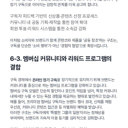
장기 구독으로 이어지는 감정적 관계를 더욱 공고히 합니다.
구독자 피드백 기반의 신상품·콘텐츠 선정 프로세스
커뮤니티 내 공동 기획·제작을 통한 참여 확대
회원 투표·리워드 시스템을 통한 소속감 강화
이처럼 소비자와 브랜드가 함께 콘텐츠와 제품을 ‘공동 창조’하는 구조는,
구독을 단순한 ‘소비 행위’가 아닌 ‘경험적 협업’으로 확장시킵니다.
6-3. 멤버십 커뮤니티와 리워드 프로그램의
결합
구독 경제에서
을 장기적으로 유지하기 위해 브랜드는
온라인 정기 구독
커뮤니티를 중심으로 하는 멤버십 프로그램을 강화하고 있습니다.
멤버십 구독 모델은 단순히 할인이나 포인트 적립을 넘어, 특정 커뮤니티
내에서만 누릴 수 있는 독점 경험을 제공하는 형태로 발전하고 있습니다.
예를 들어, 프리미엄 멤버십 구독자는 브랜드 행사 초대, 신제품 체험
우선권, 커뮤니티 콘텐츠 접근권 등 차별화된 혜택을 받습니다.
이러한 구조는 구독자에게 ‘특별한 그룹의 일원’이라는 정체성을
부여하며, 브랜드의 지속적 이용 동기를 심리적으로 강화합니다.