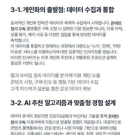
3-1. 개인화의 출발점: 데이터 수집과 통합
효과적인 개인화 전략은 데이터의 체계적 수집에서 시작됩니다.
온라인
플랫폼은 구독 신청 시 입력된 기본 정보뿐 아니라, 이용 이력,
정기 구독
상품 평가, 해지 사유 등 다양한 접점을 통해 방대한 데이터를
축적합니다.
이 데이터를 통합하고 정제하는 과정에서 브랜드는 ‘누가’, ‘언제’, ‘어떤
이유로’ 서비스를 이용하는지에 대한 심층적인 인사이트를 얻습니다.
이러한 인사이트는 이후 개인화 추천이나 차별화된 프로모션 설계의
중요한 기반이 됩니다.
웹과 모바일 접속 데이터를 분석해 이용 패턴 도출
콘텐츠 시청, 구매 빈도 등 행동 기반 데이터 수집
고객 피드백과 설문을 통한 감성 데이터 확보
3-2. AI 추천 알고리즘과 맞춤형 경험 설계
데이터 분석이 완성되면 인공지능(AI)과 머신러닝 기술을 통해
온라인
이용자에게 자동으로 맞춤형 경험이 제공됩니다. 대표적으로
정기 구독
콘텐츠 플랫폼에서는 관심 장르나 시청 이력을 기반으로 큐레이션을
제시하고, 식품·뷰티 서비스에서는 개인의 체질, 취향, 라이프스타일에