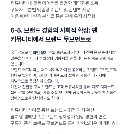
커뮤니티 내 활동 데이터를 활용한 개인화된 소통
구독자 그룹별 맞춤형 이벤트 및 콘텐츠 제공
이용 패턴과 반응 분석을 통한 관계 유지 최적화
6-5. 브랜드 경험의 사회적 확장: 팬
커뮤니티에서 브랜드 무브먼트로
궁극적으로
브랜드의 커뮤니티 전략은 단순히 내부
온라인 정기 구독
결속을 넘어서, 외부 확장형 영향력을 만들어내는 단계로 진화하고
있습니다.
브랜드 커뮤니티는 때로 사회적 가치를 공유하는 ‘브랜드 무브먼트’의
형태로 발전하여, 소비자가 브랜드의 철학과 사회적 메시지에
자발적으로 동참하게 만듭니다.
예컨대 친환경 구독 브랜드는 고객 커뮤니티를 통해 ‘제로 웨이스트
챌린지’를 진행하고, 이를 소셜미디어에 공유하도록 유도하여 사회적
캠페인으로 확산시키기도 합니다.
커뮤니티 참여를 통한 브랜드 사회적 가치 확산
참여형 캠페인으로 브랜드 정체성과 일상 경험의 연결
구독자 중심 브랜드 무브먼트를 통한 자연스러운 마케팅 효과