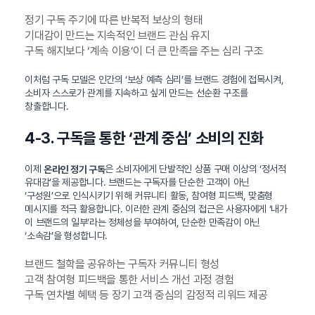
정기 구독 주기에 따른 반복적 보상의 형태
기대감이 만드는 지속적인 브랜드 관심 유지
구독 해지보다 ‘계속 이용’이 더 큰 만족을 주는 심리 구조
이처럼 구독 모델은 인간의 ‘보상 예측 심리’를 브랜드 경험에 접목시켜,
소비자 스스로가 관계를 지속하고 싶게 만드는 선순환 구조를
창출합니다.
4-3. 구독을 통한 ‘관계 중심’ 소비의 진화
이제
은 소비자에게 단발적인 상품 구매 이상의 ‘정서적
온라인 정기 구독
유대감’을 제공합니다. 브랜드는 구독자를 단순한 고객이 아닌
‘구성원’으로 인식시키기 위해 커뮤니티 활동, 참여형 피드백, 맞춤형
메시지를 적극 활용합니다. 이러한 관계 중심의 접근은 사용자에게 ‘내가
이 브랜드의 일부’라는 정체성을 부여하여, 단순한 만족감이 아닌
‘소속감’을 형성합니다.
브랜드 철학을 공유하는 구독자 커뮤니티 형성
고객 참여형 피드백을 통한 서비스 개선 과정 경험
구독 연차별 혜택 등 장기 고객 중심의 감정적 리워드 제공