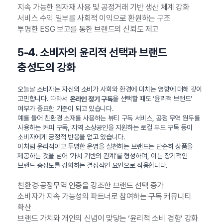
지속 가능한 원자재 사용 및 공정거래 기반 생산 체계 강화
서비스 수익 일부를 사회적 이익으로 환원하는 구조
투명한 ESG 보고를 통한 브랜드의 신뢰도 제고
5-4. 소비자의 윤리적 선택과 브랜드
충성도의 강화
오늘날 소비자는 자신의 소비가 사회와 환경에 미치는 영향에 대해 깊이
고민합니다. 따라서
을 선택할 때도 ‘윤리적 브랜드’
온라인 정기 구독
여부가 중요한 기준이 되고 있습니다.
예를 들어 친환경 소재를 사용하는 뷰티 구독 서비스, 공정 무역 원두를
사용하는 커피 구독, 지역 소상공인을 지원하는 로컬 푸드 구독 등이
소비자에게 긍정적 반응을 얻고 있습니다.
이처럼 윤리적이고 투명한 운영을 실천하는 브랜드는 단순히 상품을
제공하는 것을 넘어 ‘가치 기반의 관계’를 형성하며, 이는 장기적인
브랜드 충성도를 강화하는 결정적인 요인으로 작용합니다.
친환경·공정무역 인증을 강조한 브랜드 선택 증가
소비자가 지속 가능성의 파트너로 참여하는 구독 커뮤니티
확산
브랜드 가치와 개인의 신념이 맞닿는 ‘윤리적 소비 경험’ 강화