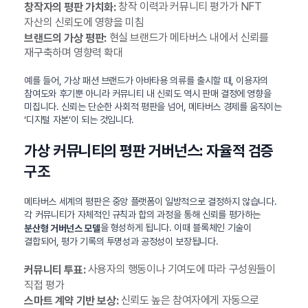
창작 이력과 커뮤니티 평가가 NFT
창작자의 평판 가치화:
자산의 신뢰도에 영향을 미침
현실 브랜드가 메타버스 내에서 신뢰를
브랜드의 가상 평판:
재구축하며 영향력 확대
예를 들어, 가상 패션 브랜드가 아바타용 의류를 출시할 때, 이용자의
참여도와 후기뿐 아니라 커뮤니티 내 신뢰도 역시 판매 결정에 영향을
미칩니다. 신뢰는 단순한 사회적 평판을 넘어, 메타버스 경제를 움직이는
‘디지털 자본’이 되는 것입니다.
가상 커뮤니티의 평판 거버넌스: 자율적 검증
구조
메타버스 세계의 평판은 중앙 플랫폼이 일방적으로 결정하지 않습니다.
각 커뮤니티가 자체적인 규칙과 합의 과정을 통해 신뢰를 평가하는
을 형성하게 됩니다. 이때 블록체인 기술이
분산형 거버넌스 모델
결합되어, 평가 기록의 투명성과 공정성이 보장됩니다.
사용자의 행동이나 기여도에 따라 구성원들이
커뮤니티 투표:
직접 평가
신뢰도 높은 참여자에게 자동으로
스마트 계약 기반 보상: