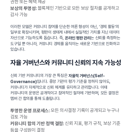
권한 또는 혜택 제공
블록체인 기반으로 모든 보상 절차를 공개하고
보상의 투명성:
감사 가능
이러한 모델은 커뮤니티 참여를 단순한 여론 형성이 아닌, ‘경제 활동’의
일부로 확장시키며, 평판이 생태계 내에서 실질적인 가치를 지닌 데이터
자산으로 기능하도록 돕습니다. 즉,
는 신뢰를 측정하는
온라인 평판 관리
도구일 뿐 아니라, 커뮤니티 경제를 움직이는 새로운 기반으로 진화하고
있습니다.
자율 거버넌스와 커뮤니티 신뢰의 지속 가능성
신뢰 기반 커뮤니티의 가장 큰 특징은
자율적 거버넌스(Self-
입니다. 중앙 기관이 평가 기준을 정하지 않아도,
Governance)
커뮤니티가 자체적으로 신뢰 체계를 유지하고 관리합니다. 이때
커뮤니티의 운영은 공개적이고 참여적인 절차에 기반하며, 모든 결정은
멤버 간 합의를 통해 도출됩니다.
모든 의사결정 기록이 공개되고 누구나
투명한 운영 프로세스:
검토 가능
신뢰 지표, 평가 규칙, 보상 기준
커뮤니티 합의 기반 정책 결정:
등을 구성원이 결정