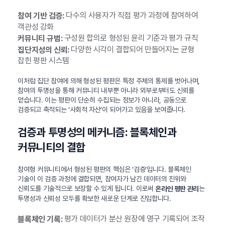
다수의 사용자가 직접 평가 과정에 참여하여
참여 기반 검증:
객관성 강화
구성원 합의로 형성된 윤리 기준과 평가 규칙
커뮤니티 규범:
다양한 시각이 결합되어 만들어지는 균형
집단지성의 신뢰:
잡힌 평판 시스템
이처럼 집단 참여에 의해 형성된 평판은 특정 주체의 통제를 벗어나며,
참여의 투명성을 통해 커뮤니티 내부뿐 아니라 외부로부터도 신뢰를
얻습니다. 이는 평판이 단순히 수집되는 정보가 아니라, 공동으로
검증되고 축적되는 ‘사회적 자산’이 되어가고 있음을 보여줍니다.
검증과 투명성의 메커니즘: 블록체인과
커뮤니티의 결합
참여형 커뮤니티에서 형성된 평판의 핵심은 ‘검증’입니다. 블록체인
기술이 이 검증 과정에 결합되면, 참여자가 남긴 데이터의 진위와
신뢰도를 기술적으로 보장할 수 있게 됩니다. 이로써
는
온라인 평판 관리
투명성과 신뢰성 모두를 확보한 새로운 단계로 진입합니다.
평가 데이터가 분산 원장에 영구 기록되어 조작
블록체인 기록: