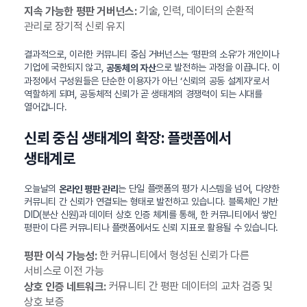
기술, 인력, 데이터의 순환적
지속 가능한 평판 거버넌스:
관리로 장기적 신뢰 유지
결과적으로, 이러한 커뮤니티 중심 거버넌스는 ‘평판의 소유’가 개인이나
기업에 국한되지 않고,
으로 발전하는 과정을 이끕니다. 이
공동체의 자산
과정에서 구성원들은 단순한 이용자가 아닌 ‘신뢰의 공동 설계자’로서
역할하게 되며, 공동체적 신뢰가 곧 생태계의 경쟁력이 되는 시대를
열어갑니다.
신뢰 중심 생태계의 확장: 플랫폼에서
생태계로
오늘날의
는 단일 플랫폼의 평가 시스템을 넘어, 다양한
온라인 평판 관리
커뮤니티 간 신뢰가 연결되는 형태로 발전하고 있습니다. 블록체인 기반
DID(분산 신원)과 데이터 상호 인증 체계를 통해, 한 커뮤니티에서 쌓인
평판이 다른 커뮤니티나 플랫폼에서도 신뢰 지표로 활용될 수 있습니다.
한 커뮤니티에서 형성된 신뢰가 다른
평판 이식 가능성:
서비스로 이전 가능
커뮤니티 간 평판 데이터의 교차 검증 및
상호 인증 네트워크:
상호 보증