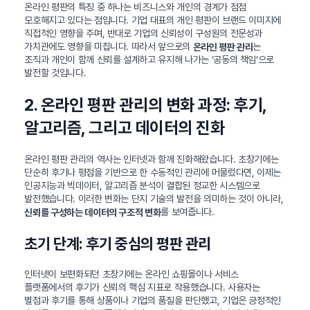
온라인 평판의 특징 중 하나는 비즈니스와 개인의 경계가 점점
모호해지고 있다는 점입니다. 기업 대표의 개인 평판이 브랜드 이미지에
직접적인 영향을 주며, 반대로 기업의 신뢰성이 구성원의 전문성과
가치관에도 영향을 미칩니다. 따라서 앞으로의
는
온라인 평판 관리
조직과 개인이 함께 신뢰를 설계하고 유지해 나가는 ‘공동의 책임’으로
발전할 것입니다.
2. 온라인 평판 관리의 변화 과정: 후기,
알고리즘, 그리고 데이터의 진화
온라인 평판 관리의 역사는 인터넷과 함께 진화해왔습니다. 초창기에는
단순히 후기나 평점을 기반으로 한 수동적인 관리에 머물렀다면, 이제는
인공지능과 빅데이터, 알고리즘 분석이 결합된 정교한 시스템으로
발전했습니다. 이러한 변화는 단지 기술의 발전을 의미하는 것이 아니라,
를 보여줍니다.
신뢰를 구성하는 데이터의 구조적 변화
초기 단계: 후기 중심의 평판 관리
인터넷이 보편화되던 초창기에는 온라인 쇼핑몰이나 서비스
플랫폼에서의 후기가 신뢰의 핵심 지표로 작용했습니다. 사용자는
별점과 후기를 통해 상품이나 기업의 품질을 판단했고, 기업은 긍정적인