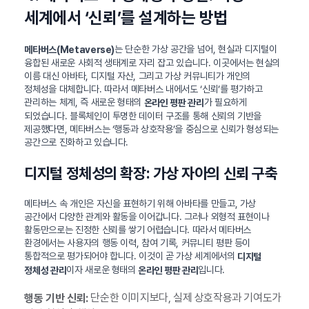
세계에서 ‘신뢰’를 설계하는 방법
는 단순한 가상 공간을 넘어, 현실과 디지털이
메타버스(Metaverse)
융합된 새로운 사회적 생태계로 자리 잡고 있습니다. 이곳에서는 현실의
이름 대신 아바타, 디지털 자산, 그리고 가상 커뮤니티가 개인의
정체성을 대체합니다. 따라서 메타버스 내에서도 ‘신뢰’를 평가하고
관리하는 체계, 즉 새로운 형태의
가 필요하게
온라인 평판 관리
되었습니다. 블록체인이 투명한 데이터 구조를 통해 신뢰의 기반을
제공했다면, 메타버스는 ‘행동과 상호작용’을 중심으로 신뢰가 형성되는
공간으로 진화하고 있습니다.
디지털 정체성의 확장: 가상 자아의 신뢰 구축
메타버스 속 개인은 자신을 표현하기 위해 아바타를 만들고, 가상
공간에서 다양한 관계와 활동을 이어갑니다. 그러나 외형적 표현이나
활동만으로는 진정한 신뢰를 쌓기 어렵습니다. 따라서 메타버스
환경에서는 사용자의 행동 이력, 참여 기록, 커뮤니티 평판 등이
통합적으로 평가되어야 합니다. 이것이 곧 가상 세계에서의
디지털
이자 새로운 형태의
입니다.
정체성 관리
온라인 평판 관리
단순한 이미지보다, 실제 상호작용과 기여도가
행동 기반 신뢰: