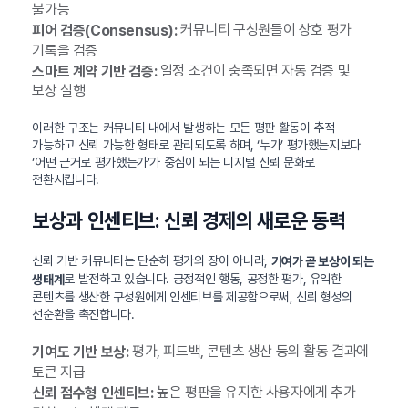
불가능
커뮤니티 구성원들이 상호 평가
피어 검증(Consensus):
기록을 검증
일정 조건이 충족되면 자동 검증 및
스마트 계약 기반 검증:
보상 실행
이러한 구조는 커뮤니티 내에서 발생하는 모든 평판 활동이 추적
가능하고 신뢰 가능한 형태로 관리되도록 하며, ‘누가’ 평가했는지보다
‘어떤 근거로 평가했는가’가 중심이 되는 디지털 신뢰 문화로
전환시킵니다.
보상과 인센티브: 신뢰 경제의 새로운 동력
신뢰 기반 커뮤니티는 단순히 평가의 장이 아니라,
기여가 곧 보상이 되는
로 발전하고 있습니다. 긍정적인 행동, 공정한 평가, 유익한
생태계
콘텐츠를 생산한 구성원에게 인센티브를 제공함으로써, 신뢰 형성의
선순환을 촉진합니다.
평가, 피드백, 콘텐츠 생산 등의 활동 결과에
기여도 기반 보상:
토큰 지급
높은 평판을 유지한 사용자에게 추가
신뢰 점수형 인센티브: