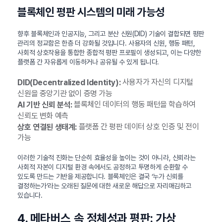
블록체인 평판 시스템의 미래 가능성
향후 블록체인과 인공지능, 그리고 분산 신원(DID) 기술이 결합되면 평판
관리의 정교함은 한층 더 강화될 것입니다. 사용자의 신원, 행동 패턴,
사회적 상호작용을 통합한 종합적 평판 프로필이 생성되고, 이는 다양한
플랫폼 간 자유롭게 이동하거나 공유될 수 있게 됩니다.
사용자가 자신의 디지털
DID(Decentralized Identity):
신원을 중앙기관 없이 증명 가능
블록체인 데이터의 행동 패턴을 학습하여
AI 기반 신뢰 분석:
신뢰도 변화 예측
플랫폼 간 평판 데이터 상호 인증 및 전이
상호 연결된 생태계:
가능
이러한 기술적 진화는 단순히 효율성을 높이는 것이 아니라, 신뢰라는
사회적 자본이 디지털 환경 속에서도 공정하고 투명하게 순환할 수
있도록 만드는 기반을 제공합니다. 블록체인은 결국 ‘누가 신뢰를
결정하는가’라는 오래된 질문에 대한 새로운 해답으로 자리매김하고
있습니다.
4. 메타버스 속 정체성과 평판: 가상