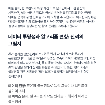
예를 들어, 한 브랜드가 특정 사건 이후 온라인에서 비판을 받기
시작하면, AI는 해당 키워드의 급상승 데이터를 감지하고 관련 언급의
의미를 분석해 위험 신호를 조기에 포착할 수 있습니다. 이러한 자동화된
대응은 위기관리의 효율성을 크게 높여주지만, 동시에 데이터의 해석과
결정 과정에서 발생하는 ‘편향’의 문제를 고려해야 합니다.
데이터 투명성과 알고리즘 편향: 신뢰의
그림자
AI가
의 주도권을 쥐게 되면서 새로운 문제가
온라인 평판 관리
등장했습니다. 바로 알고리즘의 투명성 부족과 데이터 편향입니다. 학습
데이터가 왜곡되어 있거나, 특정 문화·언어적 맥락이 반영되지 않을 경우
AI의 판단은 오히려 신뢰를 훼손할 수 있습니다. 또한, 평가 기준이
불분명할 경우 자동화된 평판 결과가 불공정한 결론을 낳는 위험도
존재합니다.
표본의 불균형으로 특정 그룹이나 브랜드에
데이터 편향:
불이익 초래
알고리즘의 작동 원리를 이해하기 어려운
블랙박스 문제:
불투명성