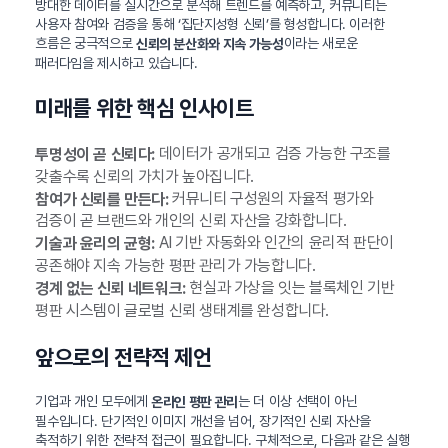
방대한 데이터를 실시간으로 분석해 트렌드를 예측하고, 커뮤니티는
사용자 참여와 검증을 통해 ‘집단지성형 신뢰’를 형성합니다. 이러한
흐름은 궁극적으로
이라는 새로운
신뢰의 분산화와 지속 가능성
패러다임을 제시하고 있습니다.
미래를 위한 핵심 인사이트
데이터가 공개되고 검증 가능한 구조를
투명성이 곧 신뢰다:
갖출수록 신뢰의 가치가 높아집니다.
커뮤니티 구성원의 자율적 평가와
참여가 신뢰를 만든다:
검증이 곧 브랜드와 개인의 신뢰 자산을 강화합니다.
AI 기반 자동화와 인간의 윤리적 판단이
기술과 윤리의 균형:
공존해야 지속 가능한 평판 관리가 가능합니다.
현실과 가상을 잇는 블록체인 기반
경계 없는 신뢰 네트워크:
평판 시스템이 글로벌 신뢰 생태계를 완성합니다.
앞으로의 전략적 제언
기업과 개인 모두에게
는 더 이상 선택이 아닌
온라인 평판 관리
필수입니다. 단기적인 이미지 개선을 넘어, 장기적인 신뢰 자산을
축적하기 위한 전략적 접근이 필요합니다. 구체적으로, 다음과 같은 실행