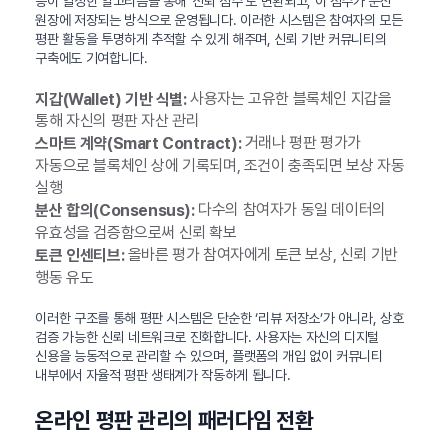
등이 일정한 알고리즘을 통해 ‘신뢰 점수’로 변환되고, 이 점수가 분산
원장에 저장되는 방식으로 운영됩니다. 이러한 시스템은 참여자의 모든
평판 활동을 투명하게 추적할 수 있게 해주며, 신뢰 기반 커뮤니티의
구축에도 기여합니다.
사용자는 고유한 블록체인 지갑을
지갑(Wallet) 기반 식별:
통해 자신의 평판 자산 관리
거래나 평판 평가가
스마트 계약(Smart Contract):
자동으로 블록체인 상에 기록되며, 조건이 충족되면 보상 자동
실행
다수의 참여자가 동일 데이터의
분산 합의(Consensus):
유효성을 검증함으로써 신뢰 확보
올바른 평가 참여자에게 토큰 보상, 신뢰 기반
토큰 인센티브:
행동 유도
이러한 구조를 통해 평판 시스템은 단순한 ‘리뷰 저장소’가 아니라, 상호
검증 가능한 신뢰 네트워크로 진화합니다. 사용자는 자신의 디지털
신용을 능동적으로 관리할 수 있으며, 플랫폼의 개입 없이 커뮤니티
내부에서 자율적 평판 생태계가 작동하게 됩니다.
온라인 평판 관리의 패러다임 전환