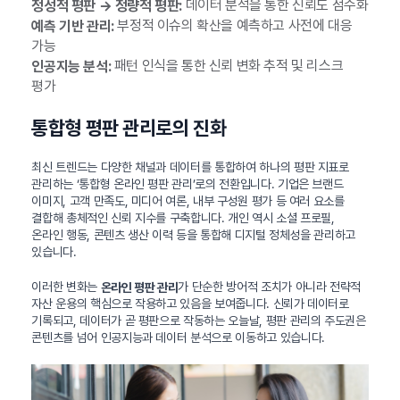
데이터 분석을 통한 신뢰도 점수화
정성적 평판 → 정량적 평판:
부정적 이슈의 확산을 예측하고 사전에 대응
예측 기반 관리:
가능
패턴 인식을 통한 신뢰 변화 추적 및 리스크
인공지능 분석:
평가
통합형 평판 관리로의 진화
최신 트렌드는 다양한 채널과 데이터를 통합하여 하나의 평판 지표로
관리하는 ‘통합형 온라인 평판 관리’로의 전환입니다. 기업은 브랜드
이미지, 고객 만족도, 미디어 여론, 내부 구성원 평가 등 여러 요소를
결합해 총체적인 신뢰 지수를 구축합니다. 개인 역시 소셜 프로필,
온라인 행동, 콘텐츠 생산 이력 등을 통합해 디지털 정체성을 관리하고
있습니다.
이러한 변화는
가 단순한 방어적 조치가 아니라 전략적
온라인 평판 관리
자산 운용의 핵심으로 작용하고 있음을 보여줍니다. 신뢰가 데이터로
기록되고, 데이터가 곧 평판으로 작동하는 오늘날, 평판 관리의 주도권은
콘텐츠를 넘어 인공지능과 데이터 분석으로 이동하고 있습니다.