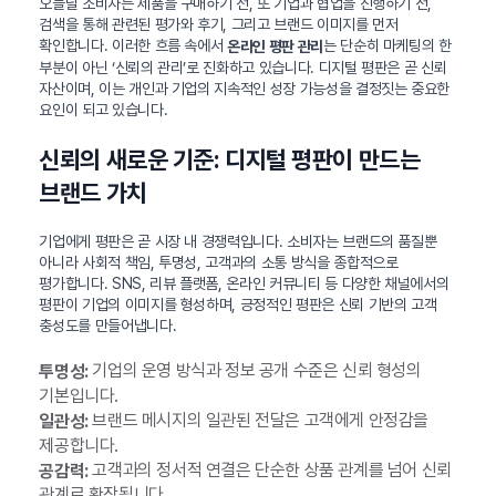
오늘날 소비자는 제품을 구매하기 전, 또 기업과 협업을 진행하기 전,
검색을 통해 관련된 평가와 후기, 그리고 브랜드 이미지를 먼저
확인합니다. 이러한 흐름 속에서
는 단순히 마케팅의 한
온라인 평판 관리
부분이 아닌 ‘신뢰의 관리’로 진화하고 있습니다. 디지털 평판은 곧 신뢰
자산이며, 이는 개인과 기업의 지속적인 성장 가능성을 결정짓는 중요한
요인이 되고 있습니다.
신뢰의 새로운 기준: 디지털 평판이 만드는
브랜드 가치
기업에게 평판은 곧 시장 내 경쟁력입니다. 소비자는 브랜드의 품질뿐
아니라 사회적 책임, 투명성, 고객과의 소통 방식을 종합적으로
평가합니다. SNS, 리뷰 플랫폼, 온라인 커뮤니티 등 다양한 채널에서의
평판이 기업의 이미지를 형성하며, 긍정적인 평판은 신뢰 기반의 고객
충성도를 만들어냅니다.
기업의 운영 방식과 정보 공개 수준은 신뢰 형성의
투명성:
기본입니다.
브랜드 메시지의 일관된 전달은 고객에게 안정감을
일관성:
제공합니다.
고객과의 정서적 연결은 단순한 상품 관계를 넘어 신뢰
공감력:
관계로 확장됩니다.