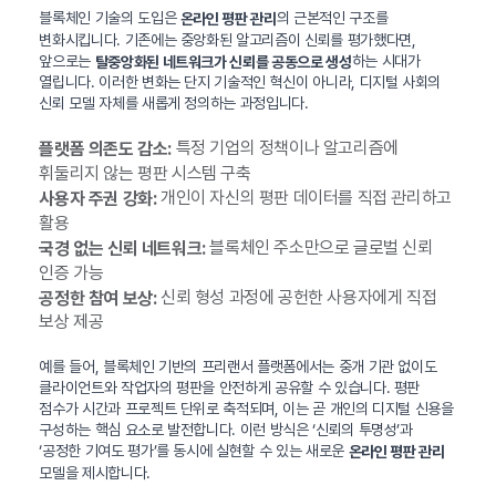
블록체인 기술의 도입은
의 근본적인 구조를
온라인 평판 관리
변화시킵니다. 기존에는 중앙화된 알고리즘이 신뢰를 평가했다면,
앞으로는
하는 시대가
탈중앙화된 네트워크가 신뢰를 공동으로 생성
열립니다. 이러한 변화는 단지 기술적인 혁신이 아니라, 디지털 사회의
신뢰 모델 자체를 새롭게 정의하는 과정입니다.
특정 기업의 정책이나 알고리즘에
플랫폼 의존도 감소:
휘둘리지 않는 평판 시스템 구축
개인이 자신의 평판 데이터를 직접 관리하고
사용자 주권 강화:
활용
블록체인 주소만으로 글로벌 신뢰
국경 없는 신뢰 네트워크:
인증 가능
신뢰 형성 과정에 공헌한 사용자에게 직접
공정한 참여 보상:
보상 제공
예를 들어, 블록체인 기반의 프리랜서 플랫폼에서는 중개 기관 없이도
클라이언트와 작업자의 평판을 안전하게 공유할 수 있습니다. 평판
점수가 시간과 프로젝트 단위로 축적되며, 이는 곧 개인의 디지털 신용을
구성하는 핵심 요소로 발전합니다. 이런 방식은 ‘신뢰의 투명성’과
‘공정한 기여도 평가’를 동시에 실현할 수 있는 새로운
온라인 평판 관리
모델을 제시합니다.