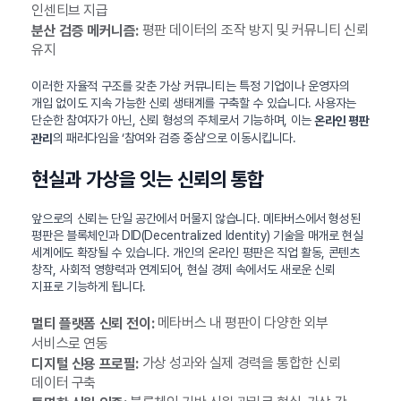
인센티브 지급
평판 데이터의 조작 방지 및 커뮤니티 신뢰
분산 검증 메커니즘:
유지
이러한 자율적 구조를 갖춘 가상 커뮤니티는 특정 기업이나 운영자의
개입 없이도 지속 가능한 신뢰 생태계를 구축할 수 있습니다. 사용자는
단순한 참여자가 아닌, 신뢰 형성의 주체로서 기능하며, 이는
온라인 평판
의 패러다임을 ‘참여와 검증 중심’으로 이동시킵니다.
관리
현실과 가상을 잇는 신뢰의 통합
앞으로의 신뢰는 단일 공간에서 머물지 않습니다. 메타버스에서 형성된
평판은 블록체인과 DID(Decentralized Identity) 기술을 매개로 현실
세계에도 확장될 수 있습니다. 개인의 온라인 평판은 직업 활동, 콘텐츠
창작, 사회적 영향력과 연계되어, 현실 경제 속에서도 새로운 신뢰
지표로 기능하게 됩니다.
메타버스 내 평판이 다양한 외부
멀티 플랫폼 신뢰 전이:
서비스로 연동
가상 성과와 실제 경력을 통합한 신뢰
디지털 신용 프로필:
데이터 구축