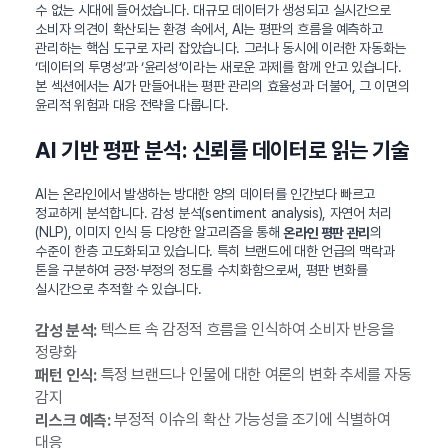
수 없는 시대에 들어섰습니다. 대규모 데이터가 생성되고 실시간으로
소비자 의견이 확산되는 환경 속에서, AI는 평판의 흐름을 예측하고
관리하는 핵심 도구로 자리 잡았습니다. 그러나 동시에 이러한 자동화는
‘데이터의 투명성’과 ‘윤리성’이라는 새로운 과제를 함께 안고 있습니다.
본 섹션에서는 AI가 만들어내는 평판 관리의 효율성과 더불어, 그 이면의
윤리적 위험과 대응 전략을 다룹니다.
AI 기반 평판 분석: 신뢰를 데이터로 읽는 기술
AI는 온라인에서 발생하는 방대한 양의 데이터를 인간보다 빠르고
정교하게 분석합니다. 감성 분석(sentiment analysis), 자연어 처리
(NLP), 이미지 인식 등 다양한 알고리즘을 통해
의
온라인 평판 관리
수준이 한층 고도화되고 있습니다. 특히 브랜드에 대한 언급의 맥락과
톤을 구분하여 긍정·부정의 정도를 수치화함으로써, 평판 변화를
실시간으로 추적할 수 있습니다.
텍스트 속 감정적 흐름을 인식하여 소비자 반응을
감성 분석:
정량화
특정 브랜드나 인물에 대한 여론의 변화 추세를 자동
패턴 인식:
감지
부정적 이슈의 확산 가능성을 조기에 식별하여
리스크 예측:
대응