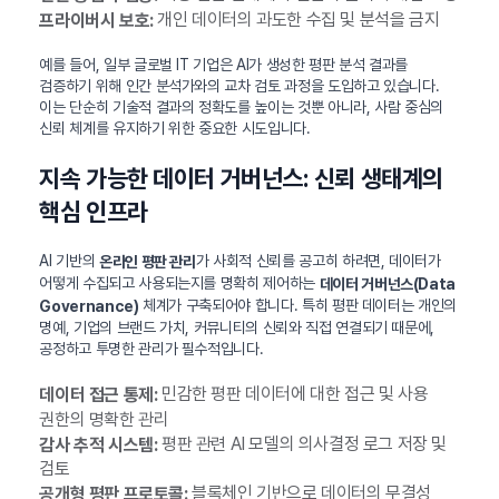
개인 데이터의 과도한 수집 및 분석을 금지
프라이버시 보호:
예를 들어, 일부 글로벌 IT 기업은 AI가 생성한 평판 분석 결과를
검증하기 위해 인간 분석가와의 교차 검토 과정을 도입하고 있습니다.
이는 단순히 기술적 결과의 정확도를 높이는 것뿐 아니라, 사람 중심의
신뢰 체계를 유지하기 위한 중요한 시도입니다.
지속 가능한 데이터 거버넌스: 신뢰 생태계의
핵심 인프라
AI 기반의
가 사회적 신뢰를 공고히 하려면, 데이터가
온라인 평판 관리
어떻게 수집되고 사용되는지를 명확히 제어하는
데이터 거버넌스(Data
체계가 구축되어야 합니다. 특히 평판 데이터는 개인의
Governance)
명예, 기업의 브랜드 가치, 커뮤니티의 신뢰와 직접 연결되기 때문에,
공정하고 투명한 관리가 필수적입니다.
민감한 평판 데이터에 대한 접근 및 사용
데이터 접근 통제:
권한의 명확한 관리
평판 관련 AI 모델의 의사결정 로그 저장 및
감사 추적 시스템:
검토
블록체인 기반으로 데이터의 무결성
공개형 평판 프로토콜: