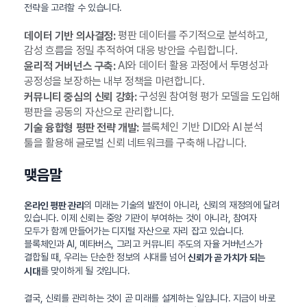
전략을 고려할 수 있습니다.
평판 데이터를 주기적으로 분석하고,
데이터 기반 의사결정:
감성 흐름을 정밀 추적하여 대응 방안을 수립합니다.
AI와 데이터 활용 과정에서 투명성과
윤리적 거버넌스 구축:
공정성을 보장하는 내부 정책을 마련합니다.
구성원 참여형 평가 모델을 도입해
커뮤니티 중심의 신뢰 강화:
평판을 공동의 자산으로 관리합니다.
블록체인 기반 DID와 AI 분석
기술 융합형 평판 전략 개발:
툴을 활용해 글로벌 신뢰 네트워크를 구축해 나갑니다.
맺음말
의 미래는 기술의 발전이 아니라, 신뢰의 재정의에 달려
온라인 평판 관리
있습니다. 이제 신뢰는 중앙 기관이 부여하는 것이 아니라, 참여자
모두가 함께 만들어가는 디지털 자산으로 자리 잡고 있습니다.
블록체인과 AI, 메타버스, 그리고 커뮤니티 주도의 자율 거버넌스가
결합될 때, 우리는 단순한 정보의 시대를 넘어
신뢰가 곧 가치가 되는
를 맞이하게 될 것입니다.
시대
결국, 신뢰를 관리하는 것이 곧 미래를 설계하는 일입니다. 지금이 바로