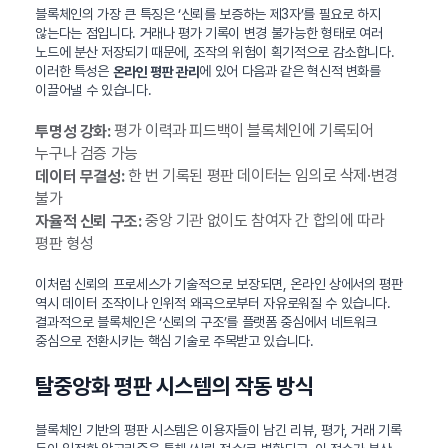
블록체인의 가장 큰 특징은 ‘신뢰를 보증하는 제3자’를 필요로 하지
않는다는 점입니다. 거래나 평가 기록이 변경 불가능한 형태로 여러
노드에 분산 저장되기 때문에, 조작의 위험이 획기적으로 감소합니다.
이러한 특성은
에 있어 다음과 같은 혁신적 변화를
온라인 평판 관리
이끌어낼 수 있습니다.
평가 이력과 피드백이 블록체인에 기록되어
투명성 강화:
누구나 검증 가능
한 번 기록된 평판 데이터는 임의로 삭제·변경
데이터 무결성:
불가
중앙 기관 없이도 참여자 간 합의에 따라
자율적 신뢰 구조:
평판 형성
이처럼 신뢰의 프로세스가 기술적으로 보장되면, 온라인 상에서의 평판
역시 데이터 조작이나 인위적 왜곡으로부터 자유로워질 수 있습니다.
결과적으로 블록체인은 ‘신뢰의 구조’를 플랫폼 중심에서 네트워크
중심으로 전환시키는 핵심 기술로 주목받고 있습니다.
탈중앙화 평판 시스템의 작동 방식
블록체인 기반의 평판 시스템은 이용자들이 남긴 리뷰, 평가, 거래 기록