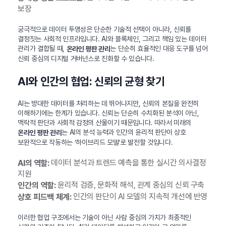
보장
궁극적으로 데이터 투명성은 단순한 기술적 선택이 아니라, 신뢰를
결정짓는 사회적 인프라입니다. AI와 블록체인, 그리고 책임 있는 데이터
관리가 결합될 때,
는 단순히 효율적인 대응 도구를 넘어
온라인 평판 관리
신뢰 중심의 디지털 거버넌스로 진화할 수 있습니다.
AI와 인간의 협업: 신뢰의 균형 찾기
AI는 방대한 데이터를 처리하는 데 뛰어나지만, 신뢰의 본질을 완전히
이해하기에는 한계가 있습니다. 신뢰는 단순히 수치화된 분석이 아닌,
맥락적 판단과 사회적 감정의 산물이기 때문입니다. 따라서 미래의
는 AI의 분석 능력과 인간의 윤리적 판단이 상호
온라인 평판 관리
보완적으로 작동하는 ‘하이브리드 모델’로 발전할 것입니다.
데이터 분석과 트렌드 예측을 통한 실시간 의사결정
AI의 역할:
지원
윤리적 검증, 문화적 해석, 관계 중심의 신뢰 구축
인간의 역할:
인간의 판단이 AI 모델의 지속적 개선에 반영
상호 피드백 체계:
이러한 협업 구조에서는 기술이 아닌 사람 중심의 가치가 최종적인