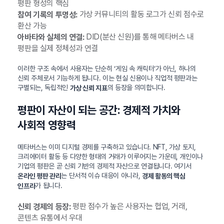
평판 형성의 핵심
가상 커뮤니티의 활동 로그가 신뢰 점수로
참여 기록의 투명성:
환산 가능
DID(분산 신원)를 통해 메타버스 내
아바타와 실체의 연결:
평판을 실제 정체성과 연결
이러한 구조 속에서 사용자는 단순히 ‘게임 속 캐릭터’가 아닌, 하나의
신뢰 주체로서 기능하게 됩니다. 이는 현실 신용이나 직업적 평판과는
구별되는, 독립적인
의 등장을 의미합니다.
가상 신뢰 지표
평판이 자산이 되는 공간: 경제적 가치와
사회적 영향력
메타버스는 이미 디지털 경제를 구축하고 있습니다. NFT, 가상 토지,
크리에이터 활동 등 다양한 형태의 거래가 이루어지는 가운데, 개인이나
기업의 평판은 곧 신뢰 기반의 경제적 자산으로 연결됩니다. 여기서
는 단서적 이슈 대응이 아니라,
온라인 평판 관리
경제 활동의 핵심
가 됩니다.
인프라
평판 점수가 높은 사용자는 협업, 거래,
신뢰 경제의 등장:
콘텐츠 유통에서 우대