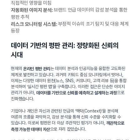
직접적인 영향을 미침
브랜드 언급 데이터의 감성 분석을 통한
자동화된 이미지 분석:
평판 추적
부정적 이슈의 조기 탐지 및 대응 체계
리스크 모니터링 시스템:
등장
데이터 기반의 평판 관리: 정량화된 신뢰의
시대
현재의
는 데이터 분석과 인공지능을 융합한 고도화된
온라인 평판 관리
체계로 발전하고 있습니다. 과거의 키워드 중심 모니터링에서 벗어나,
이제는 다양한 데이터 원천(뉴스, SNS, 커뮤니티, 고객 리뷰 등)을 통합
분석하여 ‘실시간 평판 맵’을 구축합니다. 이러한 접근은 단순한 이미지
관리가 아니라,
으로
데이터를 기반으로 신뢰를 예측하고 설계하는 과정
진화했습니다.
기업이나 개인은 자신과 관련된 언급의 ‘맥락(Context)’을 분석해
여론의 흐름을 파악하고, 감성 분석을 통해 신뢰 수준을 수치화할 수
있습니다. 이로써 평판은 더 이상 주관적인 평가가 아니라,
객관적으로
으로 자리 잡았습니다.
측정 가능한 데이터 자산