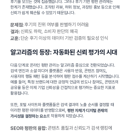
후기를 모으는 것에 집중했습니다. 그러나 후기 기반 평판 관리에는
한계가 존재했습니다. 조작된 리뷰, 허위 정보, 과장된 홍보 등으로 인해
신뢰가 쉽게 훼손될 수 있었기 때문입니다.
후기의 진위 여부를 판별하기 어려움
문제점:
신뢰도 하락, 소비자 판단의 왜곡
결과:
단순 후기 이상의 데이터 기반 검증의 필요성 인식
교훈:
알고리즘의 등장: 자동화된 신뢰 평가의 시대
다음 단계로 온라인 평판 관리는 알고리즘 중심으로 전환되었습니다.
검색 엔진과 소셜 미디어 플랫폼은 사용자 반응, 콘텐츠 참여도,
사용자의 행동 패턴 등을 분석하여 평판 점수를 계산하기 시작했습니다.
예를 들어, 특정 브랜드에 대한 긍정적 언급의 빈도나 참여도, 콘텐츠의
공유율 등은 이제 기업 신뢰성을 간접적으로 평가하는 중요한 지표로
활용됩니다.
또한, 포털 사이트와 플랫폼들은 검색 결과의 노출 순서를 결정할 때
이러한 평판 데이터를 반영함으로써,
평판 자체가 디지털 존재의
로 작용하게 되었습니다.
가시성을 결정하는 요소
콘텐츠 품질과 신뢰도가 검색 랭킹에
SEO와 평판의 융합: