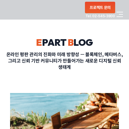
콘텐츠로
프로젝트 문의
건너뛰기
Tel. 02-545-3800
COMPANY
E
PART
B
LOG
SERVICE
온라인 평판 관리의 진화와 미래 방향성 — 블록체인, 메타버스,
그리고 신뢰 기반 커뮤니티가 만들어가는 새로운 디지털 신뢰
PORTFOLIO
생태계
BLOG
CONTACT
정부지원사업