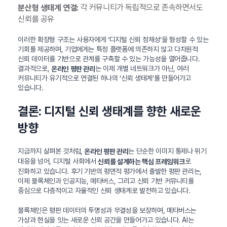
각 커뮤니티가 독립적으로 존속하면서도
분산형 생태계 연결:
신뢰를 공유
이러한 확장형 구조는 사용자에게 ‘디지털 신뢰 정체성’을 형성할 수 있는
기회를 제공하며, 기업에게는 특정 플랫폼에 의존하지 않고 다차원적
신뢰 데이터를 기반으로 관계를 구축할 수 있는 가능성을 열어줍니다.
결과적으로,
는 이제 개별 네트워크가 아닌, 여러
온라인 평판 관리
커뮤니티가 유기적으로 연결된 하나의 ‘신뢰 생태계’를 만들어가고
있습니다.
결론: 디지털 신뢰 생태계를 향한 새로운
방향
지금까지 살펴본 것처럼,
는 단순한 이미지 통제나 위기
온라인 평판 관리
대응을 넘어, 디지털 사회에서
로
신뢰를 설계하는 핵심 프레임워크
진화하고 있습니다. 후기 기반의 평면적 평가에서 출발한 평판 관리는,
이제 블록체인과 인공지능, 메타버스, 그리고 신뢰 기반 커뮤니티를
중심으로 다층적이고 자율적인 신뢰 생태계로 발전하고 있습니다.
블록체인은 평판 데이터의 투명성과 무결성을 보장하며, 메타버스는
가상과 현실을 잇는 새로운 신뢰 공간을 만들어가고 있습니다. AI는