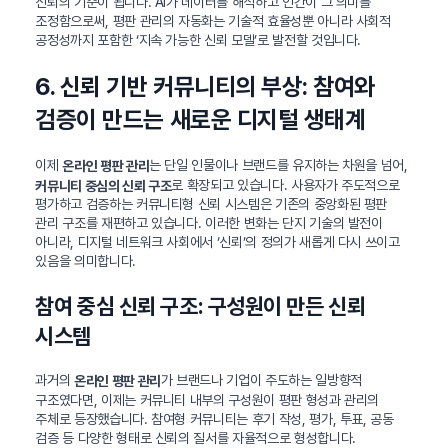
신뢰의 기준이 됩니다. AI가 데이터를 해석하고 인간이 그 의미를
조정함으로써, 평판 관리의 자동화는 기술적 효율성뿐 아니라 사회적
공정성까지 포함한 ‘지속 가능한 신뢰 모델’로 발전할 것입니다.
6. 신뢰 기반 커뮤니티의 부상: 참여와
검증이 만드는 새로운 디지털 생태계
이제
는 단일 인물이나 브랜드를 유지하는 차원을 넘어,
온라인 평판 관리
로 확장되고 있습니다. 사용자가 주도적으로
커뮤니티 중심의 신뢰 구조
평가하고 검증하는 커뮤니티형 신뢰 시스템은 기존의 중앙화된 평판
관리 구조를 재편하고 있습니다. 이러한 변화는 단지 기술의 발전이
아니라, 디지털 네트워크 사회에서 ‘신뢰’의 정의가 새롭게 다시 쓰이고
있음을 의미합니다.
참여 중심 신뢰 구조: 구성원이 만든 신뢰
시스템
과거의
가 브랜드나 기업이 주도하는 일방향적
온라인 평판 관리
구조였다면, 이제는 커뮤니티 내부의 구성원이 평판 형성과 관리의
주체로 등장했습니다. 참여형 커뮤니티는 후기 작성, 평가, 투표, 공동
검증 등 다양한 형태로 신뢰의 질서를 자율적으로 형성합니다.