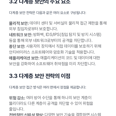
3.2 다계층 보안의 주요 요소
다계층 보안 전략은 다음과 같은 여러 요소로 구성됩니다:
데이터 센터 및 서버실의 물리적 접근 제한을 통해
물리적 보안:
외부 침입자로부터 보호합니다.
방화벽, IDS/IPS(침입 탐지 및 방지 시스템)
네트워크 보안:
등을 통해 외부 네트워크로부터의 공격을 차단합니다.
사용자의 장치에서 직접 데이터를 보호하기 위해
종단 보안:
안티바이러스 소프트웨어와 암호화 기술을 적용합니다.
애플리케이션의 코드 및 데이터에 대한
애플리케이션 보안:
보안을 강화하여 소프트웨어 취약점을 미리 차단합니다.
3.3 다계층 보안 전략의 이점
다계층 보안 접근 방식은 여러 면에서 장점을 제공합니다:
여러 방어 수단을 통해 하나의 보안 계층이
위험 감소:
뚫리더라도 다른 계층이 공격을 차단할 수 있어 위험을
줄입니다.
다양한 보안 기술을 결합하면 시스템
전반적인 신뢰성 향상: