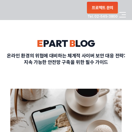
콘텐츠로
프로젝트 문의
건너뛰기
Tel. 02-545-3800
COMPANY
E
PART
B
LOG
SERVICE
온라인 환경의 위협에 대비하는 체계적 사이버 보안 대응 전략:
지속 가능한 안전망 구축을 위한 필수 가이드
PORTFOLIO
BLOG
CONTACT
정부지원사업