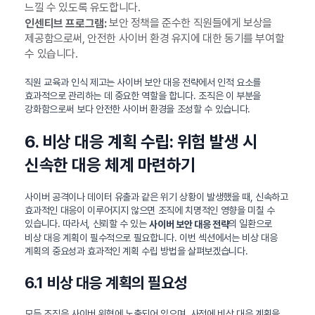
느낄 수 있도록 유도합니다.
보안 정책을 준수한 직원들에게 보상을
인센티브 프로그램:
제공함으로써, 안전한 사이버 환경 유지에 대한 동기를 부여할
수 있습니다.
직원 교육과 인식 제고는 사이버 보안 대응 전략에서 인적 요소를
효과적으로 관리하는 데 중요한 역할을 합니다. 조직은 이 부분을
강화함으로써 보다 안전한 사이버 환경을 조성할 수 있습니다.
6. 비상 대응 계획 수립: 위험 발생 시
신속한 대응 체계 마련하기
사이버 공격이나 데이터 유출과 같은 위기 상황이 발생했을 때, 신속하고
효과적인 대응이 이루어지지 않으면 조직에 치명적인 영향을 미칠 수
있습니다. 따라서, 신뢰할 수 있는
의 일환으로
사이버 보안 대응 전략
비상 대응 계획이 필수적으로 필요합니다. 이번 섹션에서는 비상 대응
계획의 중요성과 효과적인 계획 수립 방법을 살펴보겠습니다.
6.1 비상 대응 계획의 필요성
모든 조직은 사이버 위협에 노출되어 있으며, 사전에 비상 대응 계획을