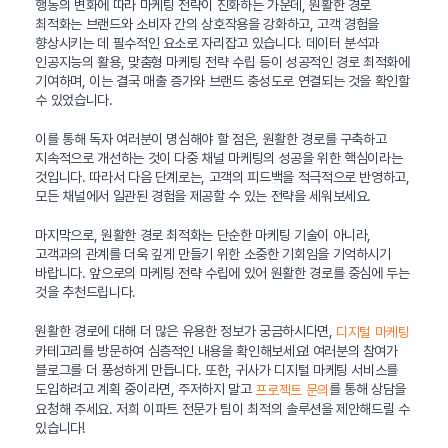
행동의 변화에 따라 마케팅 전략이 진화하는 가운데, 원활한 경로
최적화는 브랜드와 소비자 간의 상호작용을 강화하고, 고객 경험을
향상시키는 데 필수적인 요소로 자리잡고 있습니다. 데이터 분석과
인공지능의 활용, 맞춤형 마케팅 전략 수립 등이 성공적인 경로 최적화에
기여하며, 이는 결국 매출 증가와 브랜드 충성도로 연결되는 것을 확인할
수 있었습니다.
이를 통해 독자 여러분이 명심해야 할 점은, 원활한 경로를 구축하고
지속적으로 개선하는 것이 다중 채널 마케팅의 성공을 위한 핵심이라는
것입니다. 따라서 다음 단계로는, 고객의 피드백을 적극적으로 반영하고,
모든 채널에서 일관된 경험을 제공할 수 있는 전략을 세워보세요.
마지막으로, 원활한 경로 최적화는 단순한 마케팅 기술이 아니라,
고객과의 관계를 더욱 깊게 만들기 위한 소중한 기회임을 기억하시기
바랍니다. 앞으로의 마케팅 전략 수립에 있어 원활한 경로를 중심에 두는
것을 추천드립니다.
원활한 경로에 대해 더 많은 유용한 정보가 궁금하시다면,
디지털 마케팅
카테고리를 방문하여 심층적인 내용을 확인해보세요! 여러분의 참여가
블로그를 더 풍성하게 만듭니다. 또한, 귀사가 디지털 마케팅 서비스를
도입하려고 계획 중이라면, 주저하지 말고
를 통해 상담을
프로젝트 문의
요청해 주세요. 저희 이파트 전문가 팀이 최적의 솔루션을 제안해드릴 수
있습니다!