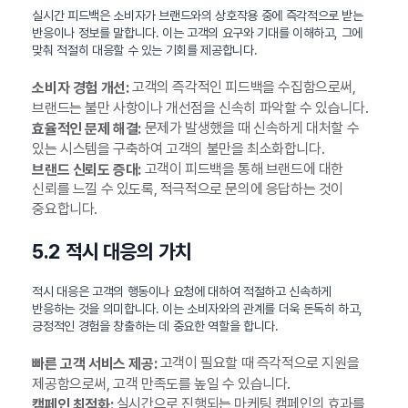
실시간 피드백은 소비자가 브랜드와의 상호작용 중에 즉각적으로 받는
반응이나 정보를 말합니다. 이는 고객의 요구와 기대를 이해하고, 그에
맞춰 적절히 대응할 수 있는 기회를 제공합니다.
고객의 즉각적인 피드백을 수집함으로써,
소비자 경험 개선:
브랜드는 불만 사항이나 개선점을 신속히 파악할 수 있습니다.
문제가 발생했을 때 신속하게 대처할 수
효율적인 문제 해결:
있는 시스템을 구축하여 고객의 불만을 최소화합니다.
고객이 피드백을 통해 브랜드에 대한
브랜드 신뢰도 증대:
신뢰를 느낄 수 있도록, 적극적으로 문의에 응답하는 것이
중요합니다.
5.2 적시 대응의 가치
적시 대응은 고객의 행동이나 요청에 대하여 적절하고 신속하게
반응하는 것을 의미합니다. 이는 소비자와의 관계를 더욱 돈독히 하고,
긍정적인 경험을 창출하는 데 중요한 역할을 합니다.
고객이 필요할 때 즉각적으로 지원을
빠른 고객 서비스 제공:
제공함으로써, 고객 만족도를 높일 수 있습니다.
실시간으로 진행되는 마케팅 캠페인의 효과를
캠페인 최적화: