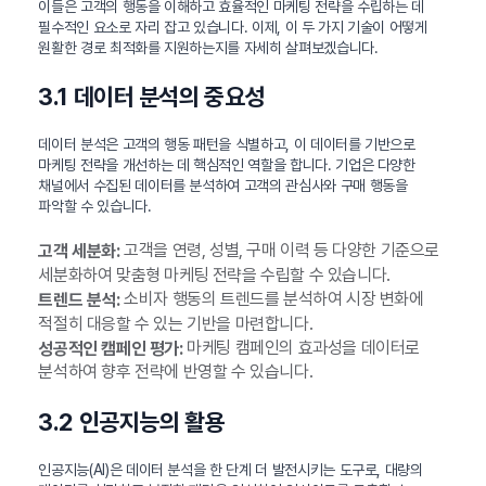
이들은 고객의 행동을 이해하고 효율적인 마케팅 전략을 수립하는 데
필수적인 요소로 자리 잡고 있습니다. 이제, 이 두 가지 기술이 어떻게
원활한 경로 최적화를 지원하는지를 자세히 살펴보겠습니다.
3.1 데이터 분석의 중요성
데이터 분석은 고객의 행동 패턴을 식별하고, 이 데이터를 기반으로
마케팅 전략을 개선하는 데 핵심적인 역할을 합니다. 기업은 다양한
채널에서 수집된 데이터를 분석하여 고객의 관심사와 구매 행동을
파악할 수 있습니다.
고객을 연령, 성별, 구매 이력 등 다양한 기준으로
고객 세분화:
세분화하여 맞춤형 마케팅 전략을 수립할 수 있습니다.
소비자 행동의 트렌드를 분석하여 시장 변화에
트렌드 분석:
적절히 대응할 수 있는 기반을 마련합니다.
마케팅 캠페인의 효과성을 데이터로
성공적인 캠페인 평가:
분석하여 향후 전략에 반영할 수 있습니다.
3.2 인공지능의 활용
인공지능(AI)은 데이터 분석을 한 단계 더 발전시키는 도구로, 대량의