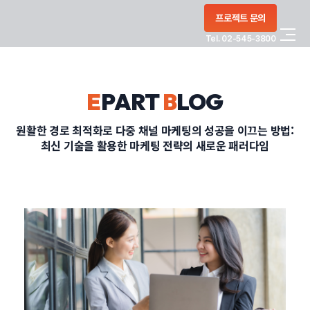
콘텐츠로
프로젝트 문의
건너뛰기
Tel. 02-545-3800
COMPANY
E
PART
B
LOG
SERVICE
원활한 경로 최적화로 다중 채널 마케팅의 성공을 이끄는 방법:
최신 기술을 활용한 마케팅 전략의 새로운 패러다임
PORTFOLIO
BLOG
CONTACT
정부지원사업