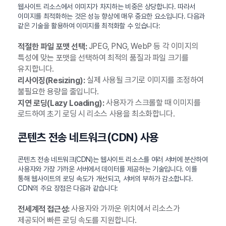
웹사이트 리소스에서 이미지가 차지하는 비중은 상당합니다. 따라서
이미지를 최적화하는 것은 성능 향상에 매우 중요한 요소입니다. 다음과
같은 기술을 활용하여 이미지를 최적화할 수 있습니다:
JPEG, PNG, WebP 등 각 이미지의
적절한 파일 포맷 선택:
특성에 맞는 포맷을 선택하여 최적의 품질과 파일 크기를
유지합니다.
실제 사용될 크기로 이미지를 조정하여
리사이징(Resizing):
불필요한 용량을 줄입니다.
사용자가 스크롤할 때 이미지를
지연 로딩(Lazy Loading):
로드하여 초기 로딩 시 리소스 사용을 최소화합니다.
콘텐츠 전송 네트워크(CDN) 사용
콘텐츠 전송 네트워크(CDN)는 웹사이트 리소스를 여러 서버에 분산하여
사용자와 가장 가까운 서버에서 데이터를 제공하는 기술입니다. 이를
통해 웹사이트의 로딩 속도가 개선되고, 서버의 부하가 감소합니다.
CDN의 주요 장점은 다음과 같습니다:
사용자와 가까운 위치에서 리소스가
전세계적 접근성:
제공되어 빠른 로딩 속도를 지원합니다.