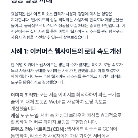
효율적인 웹사이트 리소스 관리가 사용자 경험에 미치는 영향은
지대합니다. 웹사이트의 성능 최적화는 사용자의 만족도와 재방문율을
높이고, 궁극적으로 비즈니스 성공을 이끌어내는 중요한 요인입니다. 이
섹션에서는 실제 사례를 통해 어떻게 웹사이트 리소스를 관리함으로써
사용자 경험을 개선할 수 있는지 살펴보겠습니다.
사례 1: 이커머스 웹사이트의 로딩 속도 개선
한 유명 이커머스 웹사이트는 방문자 수가 많지만, 페이지 로딩 속도가
느려 사용자가 구매를 포기하는 사례가 빈번했습니다. 이를 해결하기
위해 해당 사이트는 주요 웹사이트 리소스를 분석하고, 다양한 최적화
도구를 활용하기로 결정했습니다.
모든 제품 이미지를 최적화하여 파일 크기를
이미지 최적화:
줄이고, 대체 포맷인 WebP를 사용하여 로딩 속도를
개선했습니다.
서버 측 캐싱과 브라우저 캐싱을 효과적으로
캐싱 도구 도입:
활용하여 더 빠른 페이지 로딩을 구현했습니다.
웹사이트 리소스를 CDN에
콘텐츠 전송 네트워크(CDN):
통합하여, 리소스가 사용자에게 가장 가까운 서버에서