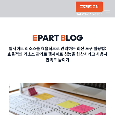
콘텐츠로
프로젝트 문의
건너뛰기
Tel. 02-545-3800
COMPANY
E
PART
B
LOG
SERVICE
웹사이트 리소스를 효율적으로 관리하는 최신 도구 활용법:
효율적인 리소스 관리로 웹사이트 성능을 향상시키고 사용자
PORTFOLIO
만족도 높이기
BLOG
CONTACT
정부지원사업