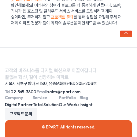
확인해보세요! 여러분의 참여가 블로그를 더 풍성하게 만듭니다. 또한,
귀사가 웹 호스팅 및 클라우드 서비스 서비스를 도입하려고 계획
중이라면, 주저하지 말고
를 통해 상담을 요청해 주세요.
프로젝트 문의
저희 이파트 전문가 팀이 최적의 솔루션을 제안해드릴 수 있습니다!
↑
고객의 비즈니스를 디지털 혁신으로 이끌어갑니다
끝없는 혁신, 같이 성장하는 이파트
서울시 서초구 방배로 180, 유중문화재단BD 205-206호
Tel
02-545-3800
Email
sales@epart.com
Company
Service
Portfolio
Blog
Digital Partner
Total Solution
Our Works
Insight
프로젝트 문의
© EPART. All rights reserved.