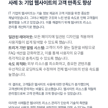
사례 3: 기업 웹사이트의 고객 만족도 향상
IT 기업의 웹사이트는 기술 정보 제공과 고객 지원을 위한 중요한
채널이었습니다. 그러나 복잡한 구조와 느린 반응 속도로 인해 고객들이
불편함을 느끼고 있었습니다. 이를 해결하기 위해 웹사이트 리소스
관리를 개선하기로 했습니다.
모든 페이지에 일관된 디자인을 적용하여
일관된 레이아웃:
사용자들이 쉽게 탐색할 수 있도록 했습니다.
고객이 자주 묻는 질문을 바탕으로
트리거 기반 알림 시스템:
FAQ 섹션을 강화하였고, 이를 통해 사용자의 요구를
즉각적으로 충족시킬 수 있도록 했습니다.
외부 리소스를 최소화하고, 중요한 콘텐츠를
속도 최적화:
우선적으로 로딩하도록 수정하여 전체 웹사이트의 반응 속도를
높였습니다.
이 결과로, 고객들은 웹사이트 사용에 대한 만족도가 증가했으며,
고객센터에 문의하는 비율도 감소했습니다. 웹사이트 리소스를 적절히
관리함으로써 고객 만족도를 크게 향상시킬 수 있었습니다.
이러한 사례들은 웹사이트 리소스 관리가 단순히 기술적 측면을
넘어서서 사용자 경험 전반에 긍정적인 영향을 미칠 수 있다는 것을