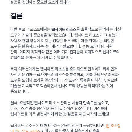
성공을 견인하는 중요한 요소가 됩니다.
결론
이번 블로그 포스트에서는
를 효율적으로 관리하는 최신
웹사이트 리소스
도구와 기술의 중요성을 살펴보았습니다. 웹사이트 리소스가 그 성능과
사용자 경험 향상에 미치는 영향은 매우 크며, 이를 위해서는 적절한
도구를 활용하고 지속적인 개선이 필요합니다. 성능 모니터링, 자원
관리, 이미지 최적화와 같은 여러 가지 전략들이 효과적으로 웹사이트의
효율성을 높이는 데 기여할 수 있습니다.
독자 여러분에게는 웹사이트 리소스를 효과적으로 관리하기 위해 먼저
자신이 운영하는 웹사이트의 리소스를 분석하고, 이를 바탕으로 최적화
도구를 도입해 보기를 권장합니다. 각 도구의 특성을 이해하고, 필요한
기술을 지속적으로 학습하면서 웹사이트의 성능을 최적화하는 것이
중요합니다.
결국, 효율적인 웹사이트 리소스 관리는 사용자 만족도를 높이고,
비즈니스 성과를 향상시키는 데 필수적인 요소입니다. 여러분의
웹사이트를 더욱 발전시키기 위한 첫 걸음을 지금 시작해 보세요!
웹사이트 리소스에 대해 더 많은 유용한 정보가 궁금하시다면,
웹 호스팅
카테고리를 방문하여 심층적인 내용을
및 클라우드 서비스