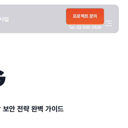
프로젝트 문의
사업
Tel. 02-545-3800
G
할 보안 전략 완벽 가이드