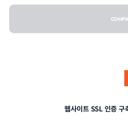
콘텐츠로
건너뛰기
COMP
COMPANY
SERVICE
웹사이트 SSL 인증 구
PORTFOLIO