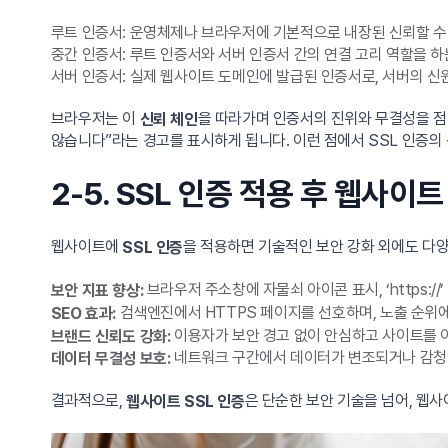
루트 인증서: 운영체제나 브라우저에 기본적으로 내장된 신뢰할 수
중간 인증서: 루트 인증서와 서버 인증서 간의 연결 고리 역할을 
서버 인증서: 실제 웹사이트 도메인에 발급된 인증서로, 서버의 신
브라우저는 이
을 따라가며 인증서의 진위와 무결성을 점
신뢰 체인
않습니다”라는 경고를 표시하게 됩니다. 이런 점에서 SSL 인증의 
2-5. SSL 인증 적용 후 웹사이
웹사이트에
을 적용하면 기술적인 보안 강화 외에도 다
SSL 인증
브라우저 주소창에 자물쇠 아이콘 표시, ‘https://
보안 지표 향상:
검색엔진에서 HTTPS 페이지를 선호하며, 노출 순위
SEO 효과:
이용자가 보안 경고 없이 안심하고 사이트를 
브랜드 신뢰도 강화:
네트워크 구간에서 데이터가 변조되거나 감청
데이터 무결성 보호:
결과적으로,
은 단순한 보안 기술을 넘어, 웹
웹사이트 SSL 인증