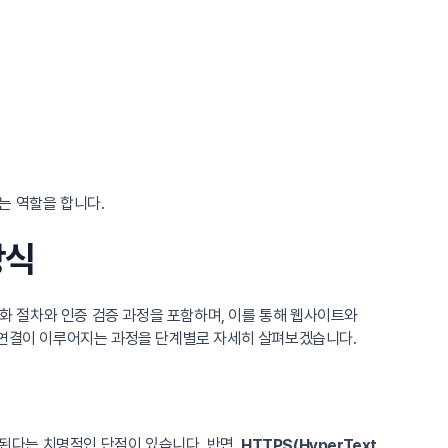
는 역할을 합니다.
방식
호화 절차와 인증 검증 과정을 포함하며, 이를 통해 웹사이트와
S 연결이 이루어지는 과정을 단계별로 자세히 살펴보겠습니다.
된다는 치명적인 단점이 있습니다. 반면,
HTTPS(HyperText