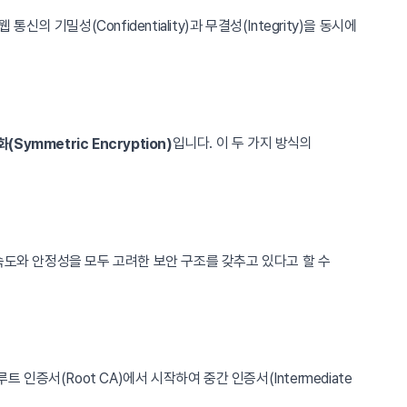
웹 통신의 기밀성(Confidentiality)과 무결성(Integrity)을 동시에
입니다. 이 두 가지 방식의
(Symmetric Encryption)
속도와 안정성을 모두 고려한 보안 구조를 갖추고 있다고 할 수
 인증서(Root CA)에서 시작하여 중간 인증서(Intermediate