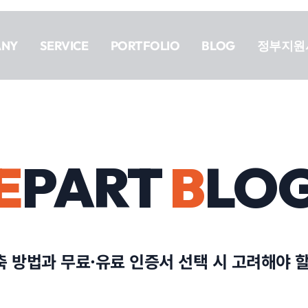
ANY
SERVICE
PORTFOLIO
BLOG
정부지원
E
PART
B
LO
축 방법과 무료·유료 인증서 선택 시 고려해야 