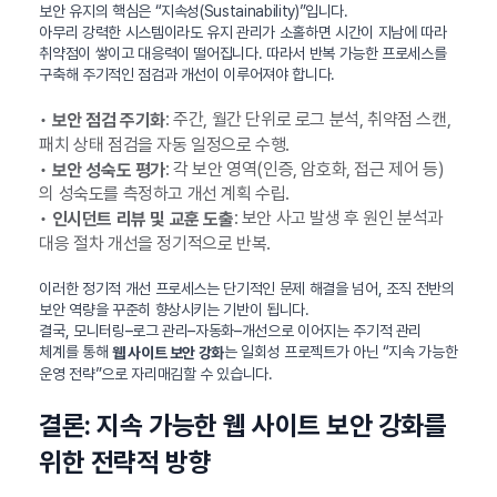
보안 유지의 핵심은 “지속성(Sustainability)”입니다.
아무리 강력한 시스템이라도 유지 관리가 소홀하면 시간이 지남에 따라
취약점이 쌓이고 대응력이 떨어집니다. 따라서 반복 가능한 프로세스를
구축해 주기적인 점검과 개선이 이루어져야 합니다.
•
: 주간, 월간 단위로 로그 분석, 취약점 스캔,
보안 점검 주기화
패치 상태 점검을 자동 일정으로 수행.
•
: 각 보안 영역(인증, 암호화, 접근 제어 등)
보안 성숙도 평가
의 성숙도를 측정하고 개선 계획 수립.
•
: 보안 사고 발생 후 원인 분석과
인시던트 리뷰 및 교훈 도출
대응 절차 개선을 정기적으로 반복.
이러한 정기적 개선 프로세스는 단기적인 문제 해결을 넘어, 조직 전반의
보안 역량을 꾸준히 향상시키는 기반이 됩니다.
결국, 모니터링–로그 관리–자동화–개선으로 이어지는 주기적 관리
체계를 통해
는 일회성 프로젝트가 아닌 “지속 가능한
웹 사이트 보안 강화
운영 전략”으로 자리매김할 수 있습니다.
결론: 지속 가능한 웹 사이트 보안 강화를
위한 전략적 방향