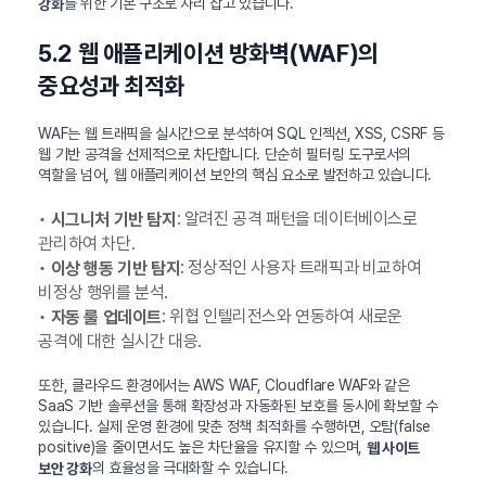
를 위한 기본 구조로 자리 잡고 있습니다.
강화
5.2 웹 애플리케이션 방화벽(WAF)의
중요성과 최적화
WAF는 웹 트래픽을 실시간으로 분석하여 SQL 인젝션, XSS, CSRF 등
웹 기반 공격을 선제적으로 차단합니다. 단순히 필터링 도구로서의
역할을 넘어, 웹 애플리케이션 보안의 핵심 요소로 발전하고 있습니다.
•
: 알려진 공격 패턴을 데이터베이스로
시그니처 기반 탐지
관리하여 차단.
•
: 정상적인 사용자 트래픽과 비교하여
이상 행동 기반 탐지
비정상 행위를 분석.
•
: 위협 인텔리전스와 연동하여 새로운
자동 룰 업데이트
공격에 대한 실시간 대응.
또한, 클라우드 환경에서는 AWS WAF, Cloudflare WAF와 같은
SaaS 기반 솔루션을 통해 확장성과 자동화된 보호를 동시에 확보할 수
있습니다. 실제 운영 환경에 맞춘 정책 최적화를 수행하면, 오탐(false
positive)을 줄이면서도 높은 차단율을 유지할 수 있으며,
웹 사이트
의 효율성을 극대화할 수 있습니다.
보안 강화