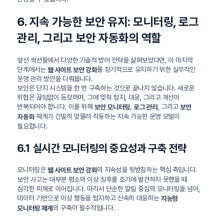
6. 지속 가능한 보안 유지: 모니터링, 로그
관리, 그리고 보안 자동화의 역할
앞선 섹션들에서 다양한 기술적 방어 전략을 살펴보았다면, 이 마지막
단계에서는
를 장기적으로 유지하기 위한 실무적인
웹 사이트 보안 강화
운영 관리 방안을 다뤄봅니다.
보안은 단지 시스템을 한 번 구축하는 것으로 끝나지 않습니다. 새로운
위협은 끊임없이 등장하며, 그에 맞춰 탐지, 대응, 그리고 개선이
반복되어야 합니다. 이를 위해
,
, 그리고
보안 모니터링
로그 관리
보안
체계가 긴밀히 맞물려 작동하는 지속 가능한 운영 모델이
자동화
필요합니다.
6.1 실시간 모니터링의 중요성과 구축 전략
모니터링은
의 지속성을 뒷받침하는 핵심 축입니다.
웹 사이트 보안 강화
보안 사고는 대부분 평소의 이상 징후를 조기에 발견하지 못했을 때
심각한 피해로 이어집니다. 따라서 단순한 알림 중심의 모니터링을 넘어,
데이터 기반으로 이상 행동을 탐지하고 신속히 대응하는
지능형
의 구축이 필수적입니다.
모니터링 체계