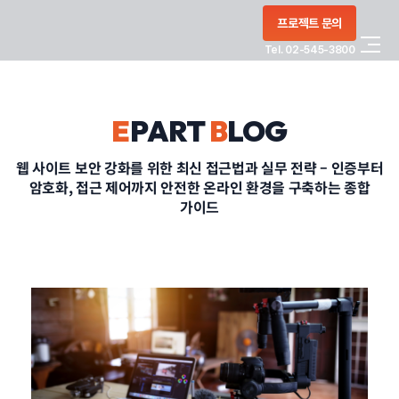
콘텐츠로
프로젝트 문의
건너뛰기
Tel. 02-545-3800
COMPANY
E
PART
B
LOG
SERVICE
웹 사이트 보안 강화를 위한 최신 접근법과 실무 전략 – 인증부터
암호화, 접근 제어까지 안전한 온라인 환경을 구축하는 종합
PORTFOLIO
가이드
BLOG
CONTACT
정부지원사업