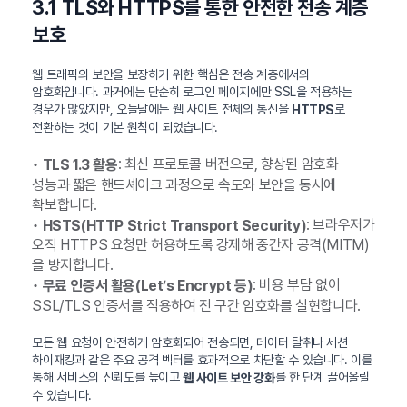
3.1 TLS와 HTTPS를 통한 안전한 전송 계층
보호
웹 트래픽의 보안을 보장하기 위한 핵심은 전송 계층에서의
암호화입니다. 과거에는 단순히 로그인 페이지에만 SSL을 적용하는
경우가 많았지만, 오늘날에는 웹 사이트 전체의 통신을
로
HTTPS
전환하는 것이 기본 원칙이 되었습니다.
•
: 최신 프로토콜 버전으로, 향상된 암호화
TLS 1.3 활용
성능과 짧은 핸드셰이크 과정으로 속도와 보안을 동시에
확보합니다.
•
: 브라우저가
HSTS(HTTP Strict Transport Security)
오직 HTTPS 요청만 허용하도록 강제해 중간자 공격(MITM)
을 방지합니다.
•
: 비용 부담 없이
무료 인증서 활용(Let’s Encrypt 등)
SSL/TLS 인증서를 적용하여 전 구간 암호화를 실현합니다.
모든 웹 요청이 안전하게 암호화되어 전송되면, 데이터 탈취나 세션
하이재킹과 같은 주요 공격 벡터를 효과적으로 차단할 수 있습니다. 이를
통해 서비스의 신뢰도를 높이고
를 한 단계 끌어올릴
웹 사이트 보안 강화
수 있습니다.