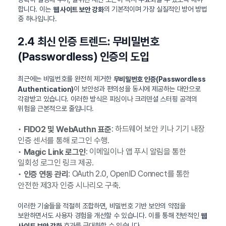
합니다. 이는
의 기본적이며 가장 실질적인 방어 방법
웹 사이트 보안 강화
중 하나입니다.
2.4 최신 인증 트렌드: 무비밀번호
(Passwordless) 인증의 도입
최근에는 비밀번호를 완전히 제거한
무비밀번호 인증(Passwordless
이 보안성과 편의성을 동시에 제공하는 대안으로
Authentication)
각광받고 있습니다. 이러한 방식은 피싱이나 크리덴셜 스터핑 공격의
위험을 근본적으로 줄입니다.
•
: 하드웨어 보안 키나 기기 내장
FIDO2 및 WebAuthn 표준
인증 센서를 통해 로그인 수행.
•
: 이메일이나 앱 푸시 알림을 통한
Magic Link 로그인
일회성 로그인 링크 제공.
•
: OAuth 2.0, OpenID Connect를 통한
인증 연동 관리
안전한 제3자 인증 시나리오 구축.
이러한 기술들을 적절히 조합하면, 비밀번호 기반 보안의 약점을
보완하면서도 사용자 경험을 개선할 수 있습니다. 이를 통해 전반적인
웹
효과를 극대화할 수 있습니다.
사이트 보안 강화