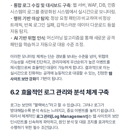
•
: 웹 서버, WAF, DB, 인증
통합 로그 수집 및 대시보드 구축
시스템의 로그를 중앙화된 시스템에서 실시간으로 모니터링.
•
: 정상 요청 패턴과 비교하여 비정상
행위 기반 이상 탐지
트래픽, 반복 로그인 실패, 갑작스러운 데이터 다운로드 등을
자동 탐지.
•
: 머신러닝 알고리즘을 통해 새로운 공격
AI 기반 위협 인식
패턴을 학습하고 자동으로 대응 수준 조정.
이러한 모니터링 체계는 단순 경보를 보내는 수준을 넘어, 위협의
가능성을 사전에 진단하고, 관리자에게 우선순위가 높은 이벤트를
제시함으로써 효율적인 대응이 가능하게 합니다. 결과적으로 이는
실시간으로 진화하는 공격에 능동적으로 대응할 수 있는, 진정한
웹
의 기반이 됩니다.
사이트 보안 강화
6.2 효율적인 로그 관리와 분석 체계 구축
로그는 보안의 “블랙박스”라고 할 수 있습니다. 그러나 로그가
방대해질수록 분석 속도는 느려지고, 중요 이벤트를 놓치기 쉽습니다.
따라서 체계적인
는 웹 사이트의 보안
로그 관리(Log Management)
인시던트를 신속하게 파악하고, 원인 분석 및 대응 조치를 효과적으로
수행하기 위한 필수 조건입니다.