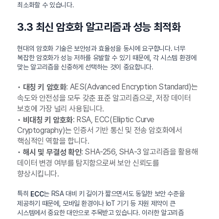
최소화할 수 있습니다.
3.3 최신 암호화 알고리즘과 성능 최적화
현대의 암호화 기술은 보안성과 효율성을 동시에 요구합니다. 너무
복잡한 암호화가 성능 저하를 유발할 수 있기 때문에, 각 시스템 환경에
맞는 알고리즘을 신중하게 선택하는 것이 중요합니다.
•
: AES(Advanced Encryption Standard)는
대칭 키 암호화
속도와 안전성을 모두 갖춘 표준 알고리즘으로, 저장 데이터
보호에 가장 널리 사용됩니다.
•
: RSA, ECC(Elliptic Curve
비대칭 키 암호화
Cryptography)는 인증서 기반 통신 및 전송 암호화에서
핵심적인 역할을 합니다.
•
: SHA-256, SHA-3 알고리즘을 활용해
해시 및 무결성 확인
데이터 변경 여부를 탐지함으로써 보안 신뢰도를
향상시킵니다.
특히
는 RSA 대비 키 길이가 짧으면서도 동일한 보안 수준을
ECC
제공하기 때문에, 모바일 환경이나 IoT 기기 등 자원 제약이 큰
시스템에서 중요한 대안으로 주목받고 있습니다. 이러한 알고리즘