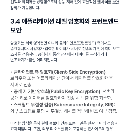
선택과 최적화를 병행함으로써 성능 저하 없이 효율적인
웹 사이트 보안
가 가능합니다.
강화
3.4 애플리케이션 레벨 암호화와 프런트엔드
보안
암호화는 서버 영역뿐만 아니라 클라이언트(프런트엔드) 측에서도
중요합니다. 사용자가 입력한 데이터가 서버로 전송되기 전에 이미 보호
조치를 적용하면, 공격자가 중간 단계에서 데이터를 분석하거나
변조하기가 훨씬 어려워집니다.
•
:
클라이언트 측 암호화(Client-Side Encryption)
브라우저 또는 애플리케이션 단에서 데이터를 암호화한 후
서버로 전송.
•
: 서버의
공개 키 기반 암호화(Public Key Encryption)
공개 키로 데이터를 암호화하여 전송 시 노출 위험 최소화.
•
:
스크립트 무결성 검증(Subresource Integrity, SRI)
외부 스크립트 로딩 시 무결성 해시를 첨부해 변조 여부 검증.
이러한 방식은 특히 결제 정보나 인증 토큰과 같은 민감 데이터 전송 시
효과적입니다. 또한, 외부 리소스를 많이 포함하는 웹사이트의 경우