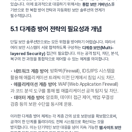
있습니다. 이에 효과적으로 대응하기 위해서는
를
통합 보안 거버넌스
기반으로 한 복합 방어 전략과 자동화된 보안 솔루션의 연계가
필수적입니다.
5.1 다계층 방어 전략의 필요성과 개념
단일 보안 솔루션만으로는 모든 위협을 방어하기 어렵습니다. 따라서
여러 보안 시스템이 서로 협력하도록 구성하는
다계층 보안(Multi-
접근이 필요합니다. 이는 공격 탐지, 차단, 분석,
layered Security)
복구의 전 과정을 통합적으로 제어할 수 있는 체계를 의미합니다.
•
: 방화벽(Firewall), IDS/IPS 시스템을
네트워크 계층 방어
활용해 애플리케이션 트래픽 이전 단계에서 침입 시도 차단.
•
: WAF(Web Application Firewall)
애플리케이션 계층 방어
과 코드 분석 도구를 통해 웹 애플리케이션 공격 탐지 및 차단.
•
: 암호화, 데이터 접근 제어, 백업 무결성
데이터 계층 방어
검증 등의 보완 수단을 동시에 운용.
이러한 다계층 방어 체계는 각 계층 간의 상호 보완성을 확보함으로써,
공격이 한 단계를 뚫리더라도 전체 시스템으로 확산되는 것을
방지합니다. 이는 단기적인 보안 대응을 넘어 지속 가능한
웹 사이트 보안