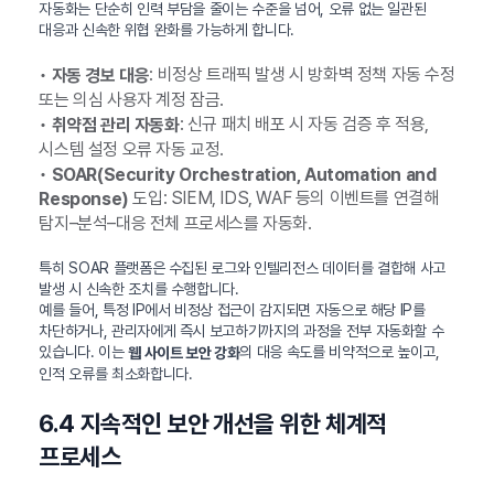
자동화는 단순히 인력 부담을 줄이는 수준을 넘어, 오류 없는 일관된
대응과 신속한 위협 완화를 가능하게 합니다.
•
: 비정상 트래픽 발생 시 방화벽 정책 자동 수정
자동 경보 대응
또는 의심 사용자 계정 잠금.
•
: 신규 패치 배포 시 자동 검증 후 적용,
취약점 관리 자동화
시스템 설정 오류 자동 교정.
•
SOAR(Security Orchestration, Automation and
도입: SIEM, IDS, WAF 등의 이벤트를 연결해
Response)
탐지–분석–대응 전체 프로세스를 자동화.
특히 SOAR 플랫폼은 수집된 로그와 인텔리전스 데이터를 결합해 사고
발생 시 신속한 조치를 수행합니다.
예를 들어, 특정 IP에서 비정상 접근이 감지되면 자동으로 해당 IP를
차단하거나, 관리자에게 즉시 보고하기까지의 과정을 전부 자동화할 수
있습니다. 이는
의 대응 속도를 비약적으로 높이고,
웹 사이트 보안 강화
인적 오류를 최소화합니다.
6.4 지속적인 보안 개선을 위한 체계적
프로세스