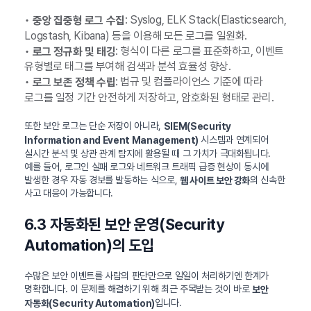
•
: Syslog, ELK Stack(Elasticsearch,
중앙 집중형 로그 수집
Logstash, Kibana) 등을 이용해 모든 로그를 일원화.
•
: 형식이 다른 로그를 표준화하고, 이벤트
로그 정규화 및 태깅
유형별로 태그를 부여해 검색과 분석 효율성 향상.
•
: 법규 및 컴플라이언스 기준에 따라
로그 보존 정책 수립
로그를 일정 기간 안전하게 저장하고, 암호화된 형태로 관리.
또한 보안 로그는 단순 저장이 아니라,
SIEM(Security
시스템과 연계되어
Information and Event Management)
실시간 분석 및 상관 관계 탐지에 활용될 때 그 가치가 극대화됩니다.
예를 들어, 로그인 실패 로그와 네트워크 트래픽 급증 현상이 동시에
발생한 경우 자동 경보를 발동하는 식으로,
의 신속한
웹 사이트 보안 강화
사고 대응이 가능합니다.
6.3 자동화된 보안 운영(Security
Automation)의 도입
수많은 보안 이벤트를 사람의 판단만으로 일일이 처리하기엔 한계가
명확합니다. 이 문제를 해결하기 위해 최근 주목받는 것이 바로
보안
입니다.
자동화(Security Automation)