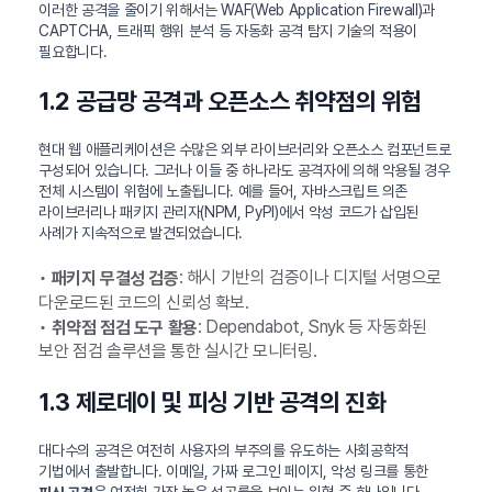
이러한 공격을 줄이기 위해서는 WAF(Web Application Firewall)과
CAPTCHA, 트래픽 행위 분석 등 자동화 공격 탐지 기술의 적용이
필요합니다.
1.2 공급망 공격과 오픈소스 취약점의 위험
현대 웹 애플리케이션은 수많은 외부 라이브러리와 오픈소스 컴포넌트로
구성되어 있습니다. 그러나 이들 중 하나라도 공격자에 의해 악용될 경우
전체 시스템이 위험에 노출됩니다. 예를 들어, 자바스크립트 의존
라이브러리나 패키지 관리자(NPM, PyPI)에서 악성 코드가 삽입된
사례가 지속적으로 발견되었습니다.
•
: 해시 기반의 검증이나 디지털 서명으로
패키지 무결성 검증
다운로드된 코드의 신뢰성 확보.
•
: Dependabot, Snyk 등 자동화된
취약점 점검 도구 활용
보안 점검 솔루션을 통한 실시간 모니터링.
1.3 제로데이 및 피싱 기반 공격의 진화
대다수의 공격은 여전히 사용자의 부주의를 유도하는 사회공학적
기법에서 출발합니다. 이메일, 가짜 로그인 페이지, 악성 링크를 통한