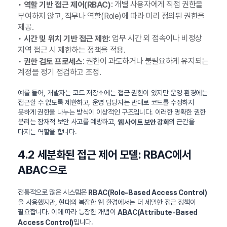
•
: 개별 사용자에게 직접 권한을
역할 기반 접근 제어(RBAC)
부여하지 않고, 직무나 역할(Role)에 따라 미리 정의된 권한을
제공.
•
: 업무 시간 외 접속이나 비정상
시간 및 위치 기반 접근 제한
지역 접근 시 제한하는 정책을 적용.
•
: 권한이 과도하거나 불필요하게 유지되는
권한 검토 프로세스
계정을 정기 점검하고 조정.
예를 들어, 개발자는 코드 저장소에는 접근 권한이 있지만 운영 환경에는
접근할 수 없도록 제한하고, 운영 담당자는 반대로 코드를 수정하지
못하게 권한을 나누는 방식이 이상적인 구조입니다. 이러한 명확한 권한
분리는 잠재적 보안 사고를 예방하고,
의 근간을
웹 사이트 보안 강화
다지는 역할을 합니다.
4.2 세분화된 접근 제어 모델: RBAC에서
ABAC으로
전통적으로 많은 시스템은
RBAC(Role-Based Access Control)
을 사용했지만, 현대의 복잡한 웹 환경에서는 더 세밀한 접근 정책이
필요합니다. 이에 따라 등장한 개념이
ABAC(Attribute-Based
입니다.
Access Control)