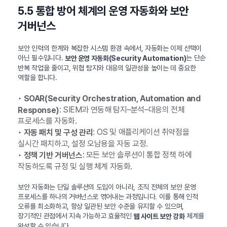
5.5 통합 방어 체계의 운영 자동화와 보안
거버넌스
보안 인력의 한계와 복잡한 시스템 환경 속에서, 자동화는 이제 선택이
아닌 필수입니다.
는 단순
보안 운영 자동화(Security Automation)
반복 작업을 줄이고, 위협 탐지와 대응의 일관성을 높이는 데 중요한
역할을 합니다.
•
SOAR(Security Orchestration, Automation and
: SIEM과 연동해 탐지–분석–대응의 전체
Response)
프로세스를 자동화.
•
: OS 및 애플리케이션 취약점을
자동 패치 및 구성 관리
실시간 패치하고, 설정 오남용을 자동 교정.
•
: 모든 보안 솔루션이 통합 정책 하에
정책 기반 거버넌스
작동하도록 규정 및 실행 체계 자동화.
보안 자동화는 단일 솔루션의 도입이 아니라, 조직 전체의 보안 운영
프로세스를 하나의 거버넌스로 엮어내는 과정입니다. 이를 통해 인적
오류를 최소화하고, 항상 일관된 보안 수준을 유지할 수 있으며,
장기적인 관점에서 지속 가능하고 효율적인
체계를
웹 사이트 보안 강화
완성할 수 있습니다.