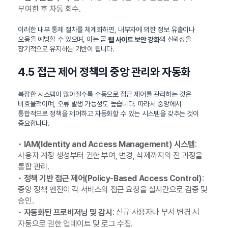
부여한 후 자동 회수.
이러한 내부 통제 절차를 체계화하면, 내부자에 의한 정보 유출이나
오용을 예방할 수 있으며, 이는 곧
의 신뢰성을
웹 사이트 보안 강화
장기적으로 유지하는 기반이 됩니다.
4.5 접근 제어 정책의 중앙 관리와 자동화
복잡한 시스템이 많아질수록 수동으로 접근 제어를 관리하는 것은
비효율적이며, 오류 발생 가능성도 높습니다. 따라서 중앙에서
통합적으로 정책을 제어하고 자동화할 수 있는 시스템을 갖추는 것이
중요합니다.
•
:
IAM(Identity and Access Management) 시스템
사용자 계정 생성부터 권한 부여, 변경, 삭제까지의 전 과정을
통합 관리.
•
:
정책 기반 접근 제어(Policy-Based Access Control)
중앙 정책 엔진이 각 서비스의 접근 요청을 실시간으로 검증 및
승인.
•
: 신규 사용자나 부서 변경 시
자동화된 프로비저닝 및 감시
자동으로 권한 업데이트 및 로그 수집.