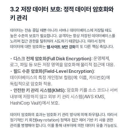
3.2 저장 데이터 보호: 정적 데이터 암호화와
키 관리
데이터는 전송 중일 때뿐 아니라 서버나 데이터베이스에 저장될 때도
높은 수준의 보호가 필요합니다. 공격자는 항상 저장된 데이터베이스를
노리며 접근 권한을 탈취하려 시도하기 때문입니다. 따라서 정적
데이터에 대한 암호화는
의 또 다른 핵심 축입니다.
웹 사이트 보안 강화
•
: 운영체제,
디스크 전체 암호화(Full Disk Encryption)
로그, 파일 등 모든 저장 영역을 암호화해 물리적 접근에 대응.
•
:
필드 수준 암호화(Field-Level Encryption)
데이터베이스의 특정 개인정보 컬럼(예: 이름, 카드번호)에
독립적으로 암호화 적용.
•
: 암호화 키를 소스 코드나 서버
안전한 키 관리 시스템(KMS)
내부에 저장하지 않고 외부 키 관리 시스템(AWS KMS,
HashiCorp Vault)에서 보호.
데이터 암호화의 효과는 암호화 키 관리 방식에 의해 좌우됩니다. 따라서
정기적인 키 회전(key rotation) 정책과 접근 제어 기반 키 사용 권한
관리를 병행해야 합니다. 이를 통해 내부자에 의한 데이터 유출 가능성도