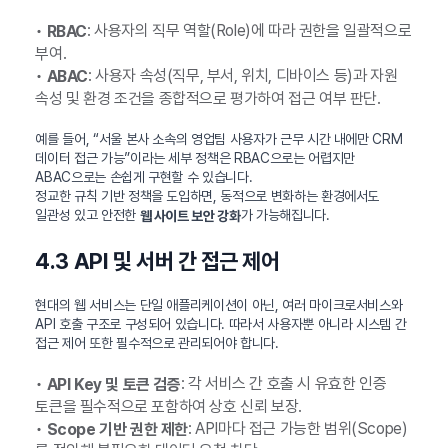
•
: 사용자의 직무 역할(Role)에 따라 권한을 일괄적으로
RBAC
부여.
•
: 사용자 속성(직무, 부서, 위치, 디바이스 등)과 자원
ABAC
속성 및 환경 조건을 종합적으로 평가하여 접근 여부 판단.
예를 들어, “서울 본사 소속의 영업팀 사용자가 근무 시간 내에만 CRM
데이터 접근 가능”이라는 세부 정책은 RBAC으로는 어렵지만
ABAC으로는 손쉽게 구현할 수 있습니다.
정교한 규칙 기반 정책을 도입하면, 동적으로 변화하는 환경에서도
일관성 있고 안전한
가 가능해집니다.
웹 사이트 보안 강화
4.3 API 및 서버 간 접근 제어
현대의 웹 서비스는 단일 애플리케이션이 아닌, 여러 마이크로서비스와
API 호출 구조로 구성되어 있습니다. 따라서 사용자뿐 아니라 시스템 간
접근 제어 또한 필수적으로 관리되어야 합니다.
•
: 각 서비스 간 호출 시 유효한 인증
API Key 및 토큰 검증
토큰을 필수적으로 포함하여 상호 신뢰 보장.
•
: API마다 접근 가능한 범위(Scope)
Scope 기반 권한 제한