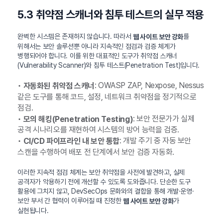
5.3 취약점 스캐너와 침투 테스트의 실무 적용
완벽한 시스템은 존재하지 않습니다. 따라서
를
웹 사이트 보안 강화
위해서는 보안 솔루션뿐 아니라 지속적인 점검과 검증 체계가
병행되어야 합니다. 이를 위한 대표적인 도구가 취약점 스캐너
(Vulnerability Scanner)와 침투 테스트(Penetration Test)입니다.
•
: OWASP ZAP, Nexpose, Nessus
자동화된 취약점 스캐너
같은 도구를 통해 코드, 설정, 네트워크 취약점을 정기적으로
점검.
•
: 보안 전문가가 실제
모의 해킹(Penetration Testing)
공격 시나리오를 재현하여 시스템의 방어 능력을 검증.
•
: 개발 주기 중 자동 보안
CI/CD 파이프라인 내 보안 통합
스캔을 수행하여 배포 전 단계에서 보안 검증 자동화.
이러한 지속적 점검 체계는 보안 취약점을 사전에 발견하고, 실제
공격자가 악용하기 전에 개선할 수 있도록 도와줍니다. 단순한 도구
활용에 그치지 않고, DevSecOps 문화와의 결합을 통해 개발·운영·
보안 부서 간 협력이 이루어질 때 진정한
가
웹 사이트 보안 강화
실현됩니다.