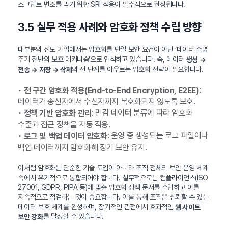
스크립트 변조를 막기 위한 SRI 적용이 필수적으로 권장됩니다.
3.5 실무 적용 사례와 암호화 정책 수립 방향
대부분의 선도 기업에서는 암호화를 단일 보안 요건이 아닌 ‘데이터 수명
주기 전반의 보호 메커니즘’으로 인식하고 있습니다. 즉, 데이터
생성 →
의 전 단계를 아우르는 암호화 전략이 필요합니다.
전송 → 저장 → 삭제
•
:
전 구간 암호화 적용(End-to-End Encryption, E2EE)
데이터가 송신자에서 수신자까지 복호화되지 않도록 보호.
•
: 민감 데이터 분류에 따라 암호화
정책 기반 암호화 관리
수준과 접근 정책을 자동 적용.
•
: 운영 중 생성되는 로그 파일이나
로그 및 백업 데이터 암호화
백업 데이터까지 암호화해 장기 보안 유지.
이처럼 암호화는 단순한 기술 도입이 아니라 조직 전체의 보안 운영 체계
속에서 유기적으로 통합되어야 합니다. 실무적으로는 컴플라이언스(ISO
27001, GDPR, PIPA 등)에 맞춘 암호화 정책 문서를 수립하고 이를
지속적으로 점검하는 것이 중요합니다. 이를 통해 조직은 신뢰할 수 있는
데이터 보호 체계를 완성하며, 장기적인 관점에서 효과적인
웹 사이트
를 달성할 수 있습니다.
보안 강화