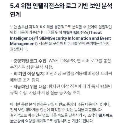
5.4 위협 인텔리전스와 로그 기반 보안 분석
연계
보안 솔루션 각각의 데이터를 통합적으로 분석할 수 있어야 실질적인
위협 대응이 가능합니다. 이를 위해
위협 인텔리전스(Threat
와
Intelligence)
SIEM(Security Information and Event
시스템을 구성해 데이터를 연계 분석하는 방식이
Management)
권장됩니다.
•
: WAF, IDS/IPS, 웹 서버 로그를 통합
중앙화된 로그 수집
수집하여 상관 분석 시행.
•
: 머신러닝 모델을 적용해 비정상 트래픽
AI 기반 이상 탐지
패턴을 조기 탐지.
•
: 탐지된 이상 징후에 따라 즉시 방화벽
자동화된 위협 대응
규칙 수정, 사용자 계정 잠금 등 자동 조치.
이러한 통합 분석 환경은 단일 이벤트 중심의 수동 대응에서 벗어나,
전체 보안 생태계를 한눈에 파악할 수 있는 능력을 제공합니다.
결과적으로 이는 인시던트 대응 속도를 단축시키고, 조직의
웹 사이트
역량을 체계적으로 성장시키는 기반이 됩니다.
보안 강화