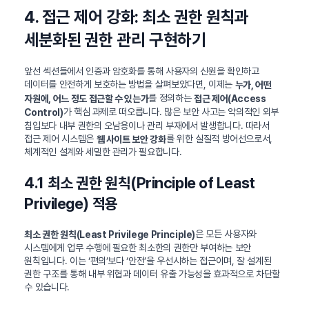
4. 접근 제어 강화: 최소 권한 원칙과
세분화된 권한 관리 구현하기
앞선 섹션들에서 인증과 암호화를 통해 사용자의 신원을 확인하고
데이터를 안전하게 보호하는 방법을 살펴보았다면, 이제는
누가, 어떤
를 정의하는
자원에, 어느 정도 접근할 수 있는가
접근 제어(Access
가 핵심 과제로 떠오릅니다. 많은 보안 사고는 악의적인 외부
Control)
침입보다 내부 권한의 오남용이나 관리 부재에서 발생합니다. 따라서
접근 제어 시스템은
를 위한 실질적 방어선으로서,
웹 사이트 보안 강화
체계적인 설계와 세밀한 관리가 필요합니다.
4.1 최소 권한 원칙(Principle of Least
Privilege) 적용
은 모든 사용자와
최소 권한 원칙(Least Privilege Principle)
시스템에게 업무 수행에 필요한 최소한의 권한만 부여하는 보안
원칙입니다. 이는 ‘편의’보다 ‘안전’을 우선시하는 접근이며, 잘 설계된
권한 구조를 통해 내부 위협과 데이터 유출 가능성을 효과적으로 차단할
수 있습니다.