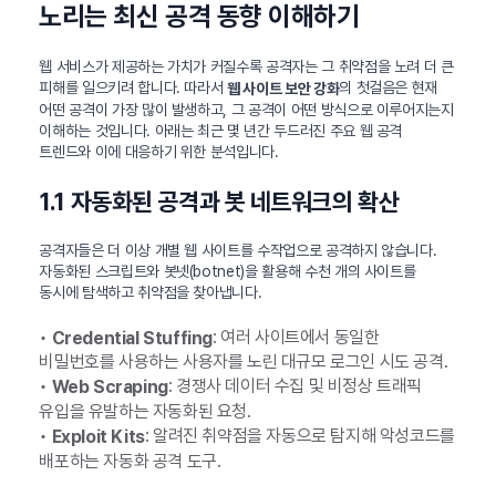
노리는 최신 공격 동향 이해하기
웹 서비스가 제공하는 가치가 커질수록 공격자는 그 취약점을 노려 더 큰
피해를 일으키려 합니다. 따라서
의 첫걸음은 현재
웹 사이트 보안 강화
어떤 공격이 가장 많이 발생하고, 그 공격이 어떤 방식으로 이루어지는지
이해하는 것입니다. 아래는 최근 몇 년간 두드러진 주요 웹 공격
트렌드와 이에 대응하기 위한 분석입니다.
1.1 자동화된 공격과 봇 네트워크의 확산
공격자들은 더 이상 개별 웹 사이트를 수작업으로 공격하지 않습니다.
자동화된 스크립트와 봇넷(botnet)을 활용해 수천 개의 사이트를
동시에 탐색하고 취약점을 찾아냅니다.
•
: 여러 사이트에서 동일한
Credential Stuffing
비밀번호를 사용하는 사용자를 노린 대규모 로그인 시도 공격.
•
: 경쟁사 데이터 수집 및 비정상 트래픽
Web Scraping
유입을 유발하는 자동화된 요청.
•
: 알려진 취약점을 자동으로 탐지해 악성코드를
Exploit Kits
배포하는 자동화 공격 도구.