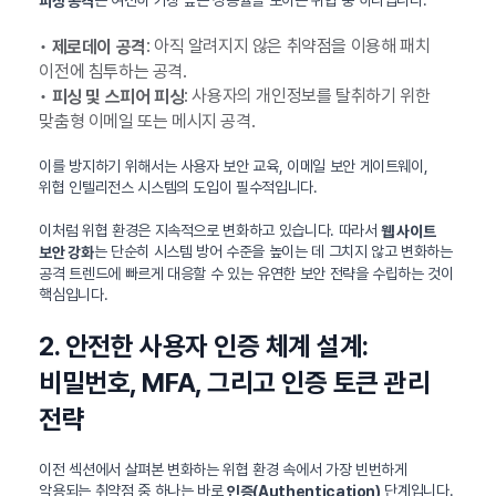
은 여전히 가장 높은 성공률을 보이는 위협 중 하나입니다.
피싱 공격
•
: 아직 알려지지 않은 취약점을 이용해 패치
제로데이 공격
이전에 침투하는 공격.
•
: 사용자의 개인정보를 탈취하기 위한
피싱 및 스피어 피싱
맞춤형 이메일 또는 메시지 공격.
이를 방지하기 위해서는 사용자 보안 교육, 이메일 보안 게이트웨이,
위협 인텔리전스 시스템의 도입이 필수적입니다.
이처럼 위협 환경은 지속적으로 변화하고 있습니다. 따라서
웹 사이트
는 단순히 시스템 방어 수준을 높이는 데 그치지 않고 변화하는
보안 강화
공격 트렌드에 빠르게 대응할 수 있는 유연한 보안 전략을 수립하는 것이
핵심입니다.
2. 안전한 사용자 인증 체계 설계:
비밀번호, MFA, 그리고 인증 토큰 관리
전략
이전 섹션에서 살펴본 변화하는 위협 환경 속에서 가장 빈번하게
악용되는 취약점 중 하나는 바로
단계입니다.
인증(Authentication)