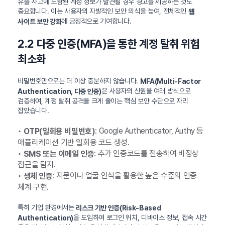
유출 사고에 포함된 계정 정보가 발견될 경우 경고를 제공하는 것도
중요합니다. 이는 사용자의 자발적인 보안 의식을 높여, 전체적인
웹
에 긍정적으로 기여합니다.
사이트 보안 강화
2.2 다중 인증(MFA)을 통한 계정 탈취 위험
최소화
비밀번호만으로는 더 이상 충분하지 않습니다.
MFA(Multi-Factor
은 사용자의 신원을 여러 방식으로
Authentication, 다중 인증)
검증하여, 계정 탈취 공격을 크게 줄이는 핵심 보안 수단으로 자리
잡았습니다.
•
: Google Authenticator, Authy 등
OTP(일회용 비밀번호)
애플리케이션 기반 일회용 코드 생성.
•
: 추가 인증코드를 전송하여 비정상
SMS 또는 이메일 인증
접근을 탐지.
•
: 지문이나 얼굴 인식을 활용한 높은 수준의 인증
생체 인증
체계 구현.
특히 기업 환경에서는
리스크 기반 인증(Risk-Based
을 도입하여 로그인 위치, 디바이스 정보, 접속 시간
Authentication)