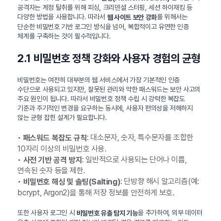
공격자는 계정 탈취를 위해 피싱, 크리덴셜 스터핑, 세션 하이재킹 등
다양한 방법을 사용합니다. 따라서
를 위해서는
웹 사이트 보안 강화
단순한 비밀번호 기반 로그인 방식을 넘어, 복합적이고 유연한 인증
체계를 구축하는 것이 필수적입니다.
2.1 비밀번호 정책 강화와 사용자 경험의 균형
비밀번호는 여전히 대부분의 웹 서비스에서 가장 기본적인 인증
수단으로 사용되고 있지만, 잘못된 관리와 약한 패스워드는 보안 사고의
주요 원인이 됩니다. 따라서 비밀번호 정책 수립 시 강력한 복잡도
기준과 주기적인 변경을 요구하는 동시에, 사용자 편의성을 저해하지
않는 균형 잡힌 설계가 필요합니다.
•
: 대소문자, 숫자, 특수문자를 조합한
패스워드 복잡도 규칙
10자리 이상의 비밀번호 사용.
•
: 일반적으로 사용되는 단어나 이름,
사전 기반 공격 방지
연속된 숫자 등을 제한.
•
: 단방향 해시 알고리즘(예:
비밀번호 해싱 및 솔팅(Salting)
bcrypt, Argon2)을 통해 저장 정보를 안전하게 보호.
또한 사용자 로그인 시
을 추가하여, 외부 데이터
비밀번호 유출 탐지 기능