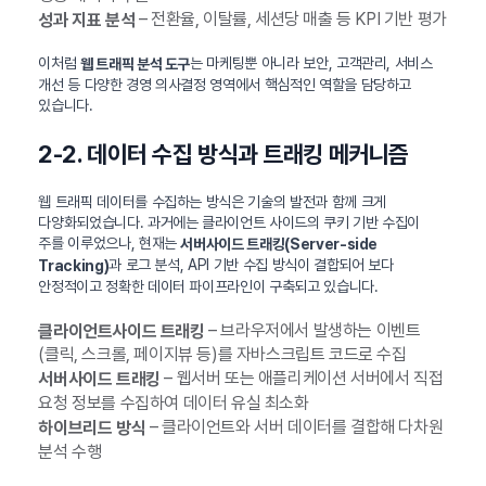
– 전환율, 이탈률, 세션당 매출 등 KPI 기반 평가
성과 지표 분석
이처럼
는 마케팅뿐 아니라 보안, 고객관리, 서비스
웹 트래픽 분석 도구
개선 등 다양한 경영 의사결정 영역에서 핵심적인 역할을 담당하고
있습니다.
2-2. 데이터 수집 방식과 트래킹 메커니즘
웹 트래픽 데이터를 수집하는 방식은 기술의 발전과 함께 크게
다양화되었습니다. 과거에는 클라이언트 사이드의 쿠키 기반 수집이
주를 이루었으나, 현재는
서버사이드 트래킹(Server-side
과 로그 분석, API 기반 수집 방식이 결합되어 보다
Tracking)
안정적이고 정확한 데이터 파이프라인이 구축되고 있습니다.
– 브라우저에서 발생하는 이벤트
클라이언트사이드 트래킹
(클릭, 스크롤, 페이지뷰 등)를 자바스크립트 코드로 수집
– 웹서버 또는 애플리케이션 서버에서 직접
서버사이드 트래킹
요청 정보를 수집하여 데이터 유실 최소화
– 클라이언트와 서버 데이터를 결합해 다차원
하이브리드 방식
분석 수행