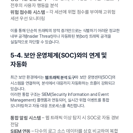
전후의 사용자 행동을 분석
– 각 세션에 위협 점수를 부여해 고위험
위험 점수화 시스템
세션 우선 모니터링
이를 통해 단순히 트래픽의 양적 증가만으로는 식별하기 어려운 정교한
내부 공격(Insider Threat)이나 자동화된 봇(bot) 트래픽 공격을
실질적으로 차단할 수 있습니다.
5-4. 보안 운영체계(SOC)와의 연계 및
자동화
최근 보안 환경에서는
와 보안 운영센터(SOC)의
웹 트래픽 분석 도구
시스템을 연결하여, 분석에서 대응까지 자동화하는 흐름이 강화되고
있습니다.
이러한 통합 구조는 SIEM(Security Information and Event
Management) 플랫폼과 연동되어, 실시간 위협 이벤트를 통합
모니터링하고 자동 대응 프로세스를 촉진합니다.
– 웹 트래픽 이상 탐지 시 SOC로 자동 경보
통합 알림 시스템
전달
– 다수의 로그 소스 데이터를 상호 비교하여 복합
SIEM 연동