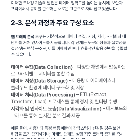
이러한 트래킹 기술의 발전은 데이터 정확도를 높이는 동시에, 보안과
프라이버시 규제를 준수하는 새로운 표준으로 자리 잡고 있습니다.
2-3. 분석 과정과 주요 구성 요소
는 기본적으로 데이터 수집, 저장, 처리, 시각화의 네
웹 트래픽 분석 도구
단계를 거쳐 인사이트를 제공합니다. 각 단계는 도구의 성능과 실효성을
결정짓는 핵심 구조로, 이를 이해하면 보다 효율적인 활용 전략을 수립할
수 있습니다.
– 다양한 채널에서 발생하는
데이터 수집(Data Collection)
로그와 이벤트 데이터를 통합 수집
– 대용량 데이터베이스나
데이터 저장(Data Storage)
클라우드 환경에 데이터 구조화 및 저장
– ETL(Extract,
데이터 처리(Data Processing)
Transform, Load) 프로세스를 통해 정제 및 필터링 수행
– 대시보드와
시각화 및 인사이트 도출(Data Visualization)
그래프를 통해 실시간 분석 결과 제공
예를 들어, 사용자의 특정 행동 패턴이 갑작스럽게 변경될 경우 보안
위협을 조기 탐지하거나, 마케팅 캠페인 실행 직후 트래픽 증가를 즉시