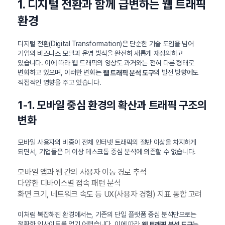
1. 디지털 전환과 함께 급변하는 웹 트래픽
환경
디지털 전환(Digital Transformation)은 단순한 기술 도입을 넘어
기업의 비즈니스 모델과 운영 방식을 완전히 새롭게 재정의하고
있습니다. 이에 따라 웹 트래픽의 양상도 과거와는 전혀 다른 형태로
변화하고 있으며, 이러한 변화는
의 발전 방향에도
웹 트래픽 분석 도구
직접적인 영향을 주고 있습니다.
1-1. 모바일 중심 환경의 확산과 트래픽 구조의
변화
모바일 사용자의 비중이 전체 인터넷 트래픽의 절반 이상을 차지하게
되면서, 기업들은 더 이상 데스크톱 중심 분석에 의존할 수 없습니다.
모바일 앱과 웹 간의 사용자 이동 경로 추적
다양한 디바이스별 접속 패턴 분석
화면 크기, 네트워크 속도 등 UX(사용자 경험) 지표 통합 고려
이처럼 복잡해진 환경에서는, 기존의 단일 플랫폼 중심 분석만으로는
정확한 인사이트를 얻기 어렵습니다. 이에 따라
는
웹 트래픽 분석 도구