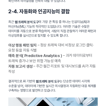
확인하여 의사결정을 신속히 내릴 수 있습니다.
2-4. 자동화와 인공지능의 결합
최근
의 가장 큰 특징 중 하나는 인공지능(AI)과
웹 트래픽 분석 도구
머신러닝(ML) 기능의 적극적인 도입입니다. 이러한 기술은 수많은
데이터를 자동으로 분류·학습하여, 사람이 직접 관찰하기 어려운 패턴과
이상징후를 실시간으로 탐지할 수 있도록 합니다.
– 정상 트래픽 대비 비정상 로그인·클릭·
이상 행동 패턴 탐지
요청 등을 자동 식별
– 과거 데이터로부터
예측 분석( Predictive Analytics )
트래픽 증가나 보안 위협 가능성 예측
– 주간·월간 리포트 및 대시보드를 AI가 자동
자동 보고서 생성
작성
결과적으로 AI 기반의
는 단순한 데이터 시각화
웹 트래픽 분석 도구
수준을 넘어, 데이터에 기반한 실시간 의사결정과 자동화된 대응 체계를
구축하는 방향으로 발전하고 있습니다.