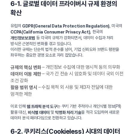
6-1. 글로벌 데이터 프라이버시 규제 환경의
확산
유럽의
, 미국의
GDPR(General Data Protection Regulation)
, 한국의
CCPA(California Consumer Privacy Act)
등 각국의 규제가 강화되면서, 데이터 수집과 처리
개인정보보호법
방식은 근본적인 변화를 겪고 있습니다.
이러한 규제는 단순히 법적 준수를 넘어, 기업 신뢰도와 브랜드 평판을
좌우하는 중요한 경영 요소로 자리 잡았습니다.
– 개인정보 수집에 대한 명시적 동의 의무화
규제의 핵심 변화
– 국가 간 전송 시 암호화 및 데이터 국외 이전
데이터 이동 제한
조건 강화
– 수집 목적 외 사용 및 제3자 전달에 대한
활용 범위 명시
엄격한 제한
이로 인해
는 쿠키 기반 추적이나 개인식별 정보(PII)
웹 트래픽 분석 도구
활용 대신,
및
을 적극 도입하며 새로운
비식별 데이터
익명화 처리 기술
데이터 분석 패러다임으로 전환하고 있습니다.
6-2. 쿠키리스(Cookieless) 시대의 데이터