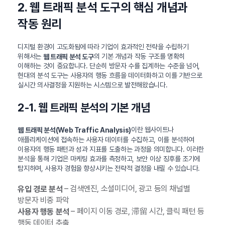
2. 웹 트래픽 분석 도구의 핵심 개념과
작동 원리
디지털 환경이 고도화됨에 따라 기업이 효과적인 전략을 수립하기
위해서는
의 기본 개념과 작동 구조를 명확히
웹 트래픽 분석 도구
이해하는 것이 중요합니다. 단순히 방문자 수를 집계하는 수준을 넘어,
현대의 분석 도구는 사용자의 행동 흐름을 데이터화하고 이를 기반으로
실시간 의사결정을 지원하는 시스템으로 발전해왔습니다.
2-1. 웹 트래픽 분석의 기본 개념
이란 웹사이트나
웹 트래픽 분석(Web Traffic Analysis)
애플리케이션에 접속하는 사용자 데이터를 수집하고, 이를 분석하여
이용자의 행동 패턴과 성과 지표를 도출하는 과정을 의미합니다. 이러한
분석을 통해 기업은 마케팅 효과를 측정하고, 보안 이상 징후를 조기에
탐지하며, 사용자 경험을 향상시키는 전략적 결정을 내릴 수 있습니다.
– 검색엔진, 소셜미디어, 광고 등의 채널별
유입 경로 분석
방문자 비중 파악
– 페이지 이동 경로, 滞留 시간, 클릭 패턴 등
사용자 행동 분석
행동 데이터 추출