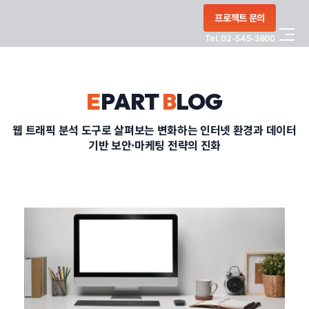
콘텐츠로
프로젝트 문의
건너뛰기
Tel. 02-545-3800
COMPANY
E
PART
B
LOG
SERVICE
웹 트래픽 분석 도구로 살펴보는 변화하는 인터넷 환경과 데이터
기반 보안·마케팅 전략의 진화
PORTFOLIO
BLOG
CONTACT
정부지원사업