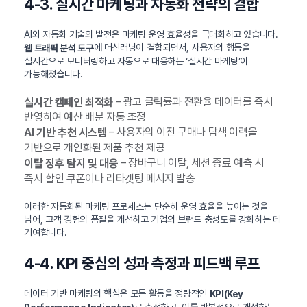
4-3. 실시간 마케팅과 자동화 전략의 결합
AI와 자동화 기술의 발전은 마케팅 운영 효율성을 극대화하고 있습니다.
에 머신러닝이 결합되면서, 사용자의 행동을
웹 트래픽 분석 도구
실시간으로 모니터링하고 자동으로 대응하는 ‘실시간 마케팅’이
가능해졌습니다.
– 광고 클릭률과 전환율 데이터를 즉시
실시간 캠페인 최적화
반영하여 예산 배분 자동 조정
– 사용자의 이전 구매나 탐색 이력을
AI 기반 추천 시스템
기반으로 개인화된 제품 추천 제공
– 장바구니 이탈, 세션 종료 예측 시
이탈 징후 탐지 및 대응
즉시 할인 쿠폰이나 리타겟팅 메시지 발송
이러한 자동화된 마케팅 프로세스는 단순히 운영 효율을 높이는 것을
넘어, 고객 경험의 품질을 개선하고 기업의 브랜드 충성도를 강화하는 데
기여합니다.
4-4. KPI 중심의 성과 측정과 피드백 루프
데이터 기반 마케팅의 핵심은 모든 활동을 정량적인
KPI(Key
로 측정하고, 이를 반복적으로 개선하는