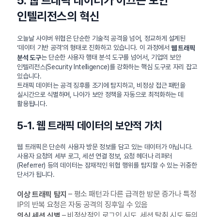
5. 웹 트래픽 데이터가 이끄는 보안
인텔리전스의 혁신
오늘날 사이버 위협은 단순한 기술적 공격을 넘어, 정교하게 설계된
‘데이터 기반 공격’의 형태로 진화하고 있습니다. 이 과정에서
웹 트래픽
는 단순한 사용자 행태 분석 도구를 넘어서, 기업의 보안
분석 도구
인텔리전스(Security Intelligence)를 강화하는 핵심 도구로 자리 잡고
있습니다.
트래픽 데이터는 공격 징후를 조기에 탐지하고, 비정상 접근 패턴을
실시간으로 식별하며, 나아가 보안 정책을 자동으로 최적화하는 데
활용됩니다.
5-1. 웹 트래픽 데이터의 보안적 가치
웹 트래픽은 단순히 사용자 방문 정보를 담고 있는 데이터가 아닙니다.
사용자 요청의 세부 로그, 세션 연결 정보, 요청 헤더나 리퍼러
(Referrer) 등의 데이터는 잠재적인 위협 행위를 탐지할 수 있는 귀중한
단서가 됩니다.
– 평소 패턴과 다른 급격한 방문 증가나 특정
이상 트래픽 탐지
IP의 반복 요청은 자동 공격의 징후일 수 있음
– 비정상적인 로그인 시도, 세션 탈취 시도 등의
의심 세션 식별