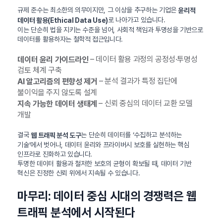
규제 준수는 최소한의 의무이지만, 그 이상을 추구하는 기업은
윤리적
로 나아가고 있습니다.
데이터 활용(Ethical Data Use)
이는 단순히 법을 지키는 수준을 넘어, 사회적 책임과 투명성을 기반으로
데이터를 활용하자는 철학적 접근입니다.
– 데이터 활용 과정의 공정성·투명성
데이터 윤리 가이드라인
검토 체계 구축
– 분석 결과가 특정 집단에
AI 알고리즘의 편향성 제거
불이익을 주지 않도록 설계
– 신뢰 중심의 데이터 교환 모델
지속 가능한 데이터 생태계
개발
결국
는 단순히 데이터를 ‘수집하고 분석하는
웹 트래픽 분석 도구
기술’에서 벗어나, 데이터 윤리와 프라이버시 보호를 실현하는 핵심
인프라로 진화하고 있습니다.
투명한 데이터 활용과 철저한 보호의 균형이 확보될 때, 데이터 기반
혁신은 진정한 신뢰 위에서 지속될 수 있습니다.
마무리: 데이터 중심 시대의 경쟁력은 웹
트래픽 분석에서 시작된다