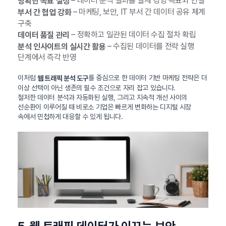
– 데이터 분석 결과를 실제 경영 목표와 연결
명확한 목표 설정
– 마케팅, 보안, IT 부서 간 데이터 공유 체계
부서 간 협업 강화
구축
– 정확하고 일관된 데이터 수집 절차 확립
데이터 품질 관리
– 수집된 데이터를 전략 실행
분석 인사이트의 실시간 활용
단계에서 즉각 반영
이처럼
를 중심으로 한 데이터 기반 마케팅 전략은 더
웹 트래픽 분석 도구
이상 선택이 아닌 생존의 필수 조건으로 자리 잡고 있습니다.
철저한 데이터 분석과 자동화된 실행, 그리고 지속적 개선 사이의
선순환이 이루어질 때 비로소 기업은 빠르게 변화하는 디지털 시장
속에서 민첩하게 대응할 수 있게 됩니다.