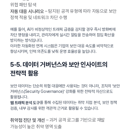
위협 패턴 탐색
– 탐지된 공격 유형에 따라 자동으로 보안
자동 대응 시나리오
정책 적용 및 네트워크 차단 수행
예를 들어, AI가 비정상적인 트래픽 급증을 감지할 경우 즉시 방화벽에
차단 명령을 내리고, 관리자에게 실시간 알림을 전송하여 침입 확산을
방지하는 방식입니다.
이러한 자동화된 연계 시스템은 기업의 보안 대응 속도를 비약적으로
향상시키며, 인력 의존도를 낮춰 운영 효율성을 높입니다.
5-5. 데이터 거버넌스와 보안 인사이트의
전략적 활용
보안 데이터는 단순히 위협 대응에만 사용되는 것이 아니라, 조직의 ‘보안
거버넌스(Security Governance)’ 강화를 위한 전략적 자산으로도
활용됩니다.
를 통해 수집된 데이터는 취약 지점 분석, 보안 정책
웹 트래픽 분석 도구
검증, 내부 감사를 위한 객관적 근거로 활용될 수 있습니다.
– 과거 공격 로그를 기반으로 재발
취약점 진단 및 개선
가능성이 높은 취약 영역 도출