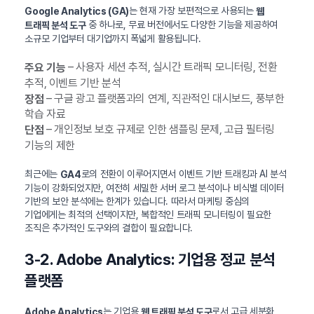
는 현재 가장 보편적으로 사용되는
Google Analytics (GA)
웹
중 하나로, 무료 버전에서도 다양한 기능을 제공하여
트래픽 분석 도구
소규모 기업부터 대기업까지 폭넓게 활용됩니다.
– 사용자 세션 추적, 실시간 트래픽 모니터링, 전환
주요 기능
추적, 이벤트 기반 분석
– 구글 광고 플랫폼과의 연계, 직관적인 대시보드, 풍부한
장점
학습 자료
– 개인정보 보호 규제로 인한 샘플링 문제, 고급 필터링
단점
기능의 제한
최근에는
로의 전환이 이루어지면서 이벤트 기반 트래킹과 AI 분석
GA4
기능이 강화되었지만, 여전히 세밀한 서버 로그 분석이나 비식별 데이터
기반의 보안 분석에는 한계가 있습니다. 따라서 마케팅 중심의
기업에게는 최적의 선택이지만, 복합적인 트래픽 모니터링이 필요한
조직은 추가적인 도구와의 결합이 필요합니다.
3-2. Adobe Analytics: 기업용 정교 분석
플랫폼
는 기업용
로서 고급 세분화
Adobe Analytics
웹 트래픽 분석 도구