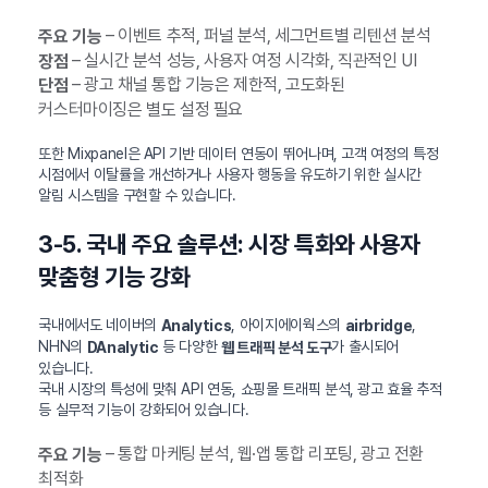
– 이벤트 추적, 퍼널 분석, 세그먼트별 리텐션 분석
주요 기능
– 실시간 분석 성능, 사용자 여정 시각화, 직관적인 UI
장점
– 광고 채널 통합 기능은 제한적, 고도화된
단점
커스터마이징은 별도 설정 필요
또한 Mixpanel은 API 기반 데이터 연동이 뛰어나며, 고객 여정의 특정
시점에서 이탈률을 개선하거나 사용자 행동을 유도하기 위한 실시간
알림 시스템을 구현할 수 있습니다.
3-5. 국내 주요 솔루션: 시장 특화와 사용자
맞춤형 기능 강화
국내에서도 네이버의
, 아이지에이웍스의
,
Analytics
airbridge
NHN의
등 다양한
가 출시되어
DAnalytic
웹 트래픽 분석 도구
있습니다.
국내 시장의 특성에 맞춰 API 연동, 쇼핑몰 트래픽 분석, 광고 효율 추적
등 실무적 기능이 강화되어 있습니다.
– 통합 마케팅 분석, 웹·앱 통합 리포팅, 광고 전환
주요 기능
최적화