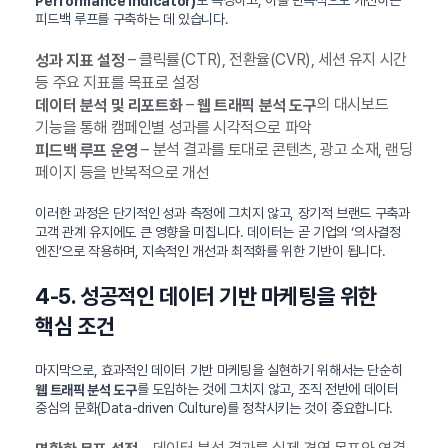
Performance Indicator)
피드백 루프를 구축하는 데 있습니다.
– 클릭률(CTR), 전환율(CVR), 세션 유지 시간
성과 지표 설정
등 주요 지표를 목표로 설정
–
의 대시보드
데이터 분석 및 리포트화
웹 트래픽 분석 도구
기능을 통해 캠페인별 성과를 시각적으로 파악
– 분석 결과를 토대로 콘텐츠, 광고 소재, 랜딩
피드백 루프 운영
페이지 등을 반복적으로 개선
이러한 과정은 단기적인 성과 측정에 그치지 않고, 장기적 브랜드 구축과
고객 관계 유지에도 큰 영향을 미칩니다. 데이터는 곧 기업의 ‘의사결정
엔진’으로 작용하며, 지속적인 개선과 최적화를 위한 기반이 됩니다.
4-5. 성공적인 데이터 기반 마케팅을 위한
핵심 조건
마지막으로, 효과적인 데이터 기반 마케팅을 실현하기 위해서는 단순히
를 도입하는 것에 그치지 않고, 조직 전반에 데이터
웹 트래픽 분석 도구
중심의 문화(Data-driven Culture)를 정착시키는 것이 중요합니다.