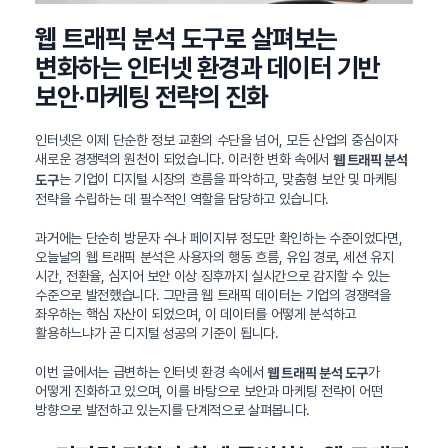
웹 트래픽 분석 도구로 살펴보는
변화하는 인터넷 환경과 데이터 기반
보안·마케팅 전략의 진화
인터넷은 이제 단순한 정보 교환의 수단을 넘어, 모든 산업의 중심이자
새로운 경쟁력의 원천이 되었습니다. 이러한 변화 속에서
웹 트래픽 분석
는 기업이 디지털 시장의 흐름을 파악하고, 맞춤형 보안 및 마케팅
도구
전략을 수립하는 데 필수적인 역할을 담당하고 있습니다.
과거에는 단순히 방문자 수나 페이지뷰 정도만 확인하는 수준이었다면,
오늘날의 웹 트래픽 분석은 사용자의 행동 흐름, 유입 경로, 세션 유지
시간, 전환율, 심지어 보안 이상 징후까지 실시간으로 감지할 수 있는
수준으로 발전했습니다. 그만큼 웹 트래픽 데이터는 기업의 경쟁력을
좌우하는 핵심 자산이 되었으며, 이 데이터를 어떻게 분석하고
활용하느냐가 곧 디지털 성공의 기준이 됩니다.
이번 글에서는 급변하는 인터넷 환경 속에서
가
웹 트래픽 분석 도구
어떻게 진화하고 있으며, 이를 바탕으로 보안과 마케팅 전략이 어떤
방향으로 발전하고 있는지를 단계적으로 살펴봅니다.