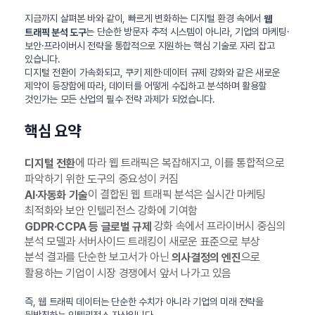
지금까지 살펴본 바와 같이, 빠르게 변화하는 디지털 환경 속에서
웹
는 단순한 방문자 추적 시스템이 아니라, 기업의 마케팅·
트래픽 분석 도구
보안·프라이버시 전략을 통합적으로 지원하는 핵심 기술로 자리 잡고
있습니다.
디지털 전환이 가속화되고, 쿠키 제한·데이터 규제 강화와 같은 새로운
제약이 등장함에 따라, 데이터를 어떻게 수집하고 분석하며 활용할
것인가는 모든 산업의 필수 전략 과제가 되었습니다.
핵심 요약
에 따라 웹 트래픽은 복잡해지고, 이를 통합적으로
디지털 전환
파악하기 위한 도구의 중요성이 커짐
이 결합된 웹 트래픽 분석은 실시간 마케팅
AI·자동화 기술
최적화와 보안 인텔리전스 강화에 기여함
강화 속에서 프라이버시 중심의
GDPR·CCPA 등 글로벌 규제
분석 모델과 서버사이드 트래킹이 새로운 표준으로 부상
분석 결과를 단순한 보고서가 아닌
으로
의사결정의 엔진
활용하는 기업이 시장 경쟁에서 앞서 나가고 있음
즉, 웹 트래픽 데이터는 단순한 수치가 아니라 기업의 미래 전략을