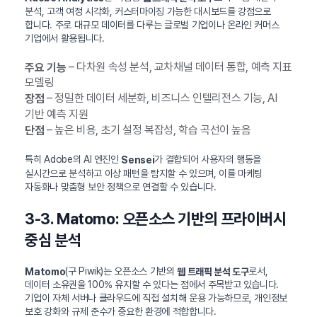
분석, 고객 여정 시각화, 커스터마이징 가능한 대시보드를 강점으로
합니다. 주로 대규모 데이터를 다루는 글로벌 기업이나 온라인 커머스
기업에서 활용됩니다.
– 다차원 속성 분석, 교차채널 데이터 통합, 예측 지표
주요 기능
모델링
– 정밀한 데이터 세분화, 비즈니스 인텔리전스 기능, AI
장점
기반 예측 지원
– 높은 비용, 초기 설정 복잡성, 학습 곡선이 높음
단점
특히 Adobe의 AI 엔진인
가 결합되어 사용자의 행동을
Sensei
실시간으로 분석하고 이상 패턴을 탐지할 수 있으며, 이를 마케팅
자동화나 맞춤형 보안 정책으로 연결할 수 있습니다.
3-3. Matomo: 오픈소스 기반의 프라이버시
중심 분석
(구 Piwik)는 오픈소스 기반의
로서,
Matomo
웹 트래픽 분석 도구
데이터 소유권을 100% 유지할 수 있다는 점에서 주목받고 있습니다.
기업이 자체 서버나 클라우드에 직접 설치해 운용 가능하므로, 개인정보
보호 강화와 규제 준수가 중요한 환경에 적합합니다.