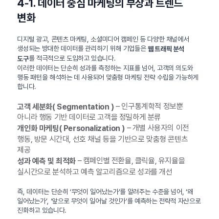
4-1. 데이터 중심 마케팅의 부상과 트렌드
변화
디지털 광고, 콘텐츠 마케팅, 소셜미디어 캠페인 등 다양한 채널에서
생성되는 방대한 데이터를 관리하기 위해 기업들은
웹 트래픽 분석
를 적극적으로 도입하고 있습니다.
도구
이러한 데이터는 단순히 성과를 측정하는 지표를 넘어, 고객의 의도와
행동 패턴을 해석하는 데 사용되어 맞춤형 마케팅 전략 수립을 가능하게
합니다.
– 인구통계학적 정보뿐
고객 세분화( Segmentation )
아니라 행동 기반 데이터로 고객을 정밀하게 분류
– 개별 사용자의 이전
개인화 마케팅( Personalization )
행동, 방문 시간대, 선호 채널 등을 기반으로 맞춤형 콘텐츠
제공
– 캠페인별 전환율, 클릭율, 유지율을
성과 예측 및 최적화
실시간으로 분석하고 예측 알고리즘으로 성과를 개선
즉, 데이터는 단순히 ‘무엇이 일어났는가’를 알려주는 수준을 넘어, ‘왜
일어났는가’, ‘앞으로 무엇이 일어날 것인가’를 예측하는 전략적 자산으로
진화하고 있습니다.