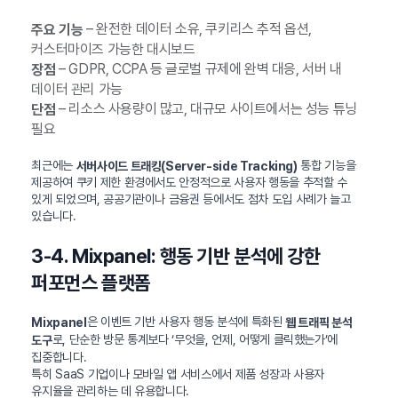
– 완전한 데이터 소유, 쿠키리스 추적 옵션,
주요 기능
커스터마이즈 가능한 대시보드
– GDPR, CCPA 등 글로벌 규제에 완벽 대응, 서버 내
장점
데이터 관리 가능
– 리소스 사용량이 많고, 대규모 사이트에서는 성능 튜닝
단점
필요
최근에는
통합 기능을
서버사이드 트래킹(Server-side Tracking)
제공하여 쿠키 제한 환경에서도 안정적으로 사용자 행동을 추적할 수
있게 되었으며, 공공기관이나 금융권 등에서도 점차 도입 사례가 늘고
있습니다.
3-4. Mixpanel: 행동 기반 분석에 강한
퍼포먼스 플랫폼
은 이벤트 기반 사용자 행동 분석에 특화된
Mixpanel
웹 트래픽 분석
로, 단순한 방문 통계보다 ‘무엇을, 언제, 어떻게 클릭했는가’에
도구
집중합니다.
특히 SaaS 기업이나 모바일 앱 서비스에서 제품 성장과 사용자
유지율을 관리하는 데 유용합니다.