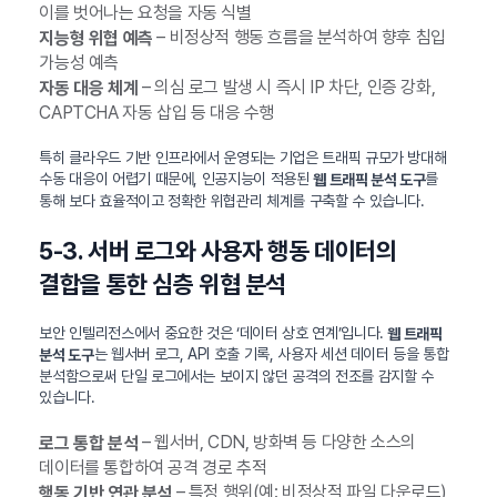
이를 벗어나는 요청을 자동 식별
– 비정상적 행동 흐름을 분석하여 향후 침입
지능형 위협 예측
가능성 예측
– 의심 로그 발생 시 즉시 IP 차단, 인증 강화,
자동 대응 체계
CAPTCHA 자동 삽입 등 대응 수행
특히 클라우드 기반 인프라에서 운영되는 기업은 트래픽 규모가 방대해
수동 대응이 어렵기 때문에, 인공지능이 적용된
를
웹 트래픽 분석 도구
통해 보다 효율적이고 정확한 위협관리 체계를 구축할 수 있습니다.
5-3. 서버 로그와 사용자 행동 데이터의
결합을 통한 심층 위협 분석
보안 인텔리전스에서 중요한 것은 ‘데이터 상호 연계’입니다.
웹 트래픽
는 웹서버 로그, API 호출 기록, 사용자 세션 데이터 등을 통합
분석 도구
분석함으로써 단일 로그에서는 보이지 않던 공격의 전조를 감지할 수
있습니다.
– 웹서버, CDN, 방화벽 등 다양한 소스의
로그 통합 분석
데이터를 통합하여 공격 경로 추적
– 특정 행위(예: 비정상적 파일 다운로드)
행동 기반 연관 분석