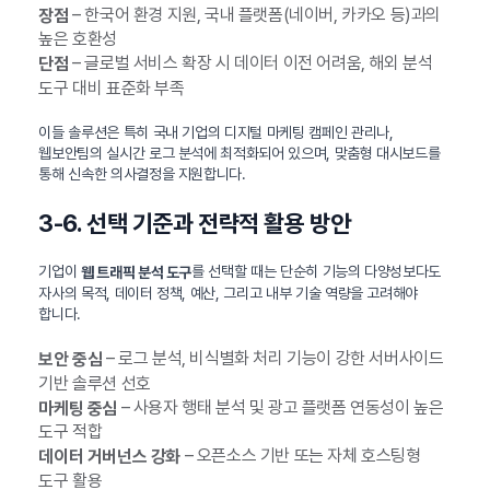
– 한국어 환경 지원, 국내 플랫폼(네이버, 카카오 등)과의
장점
높은 호환성
– 글로벌 서비스 확장 시 데이터 이전 어려움, 해외 분석
단점
도구 대비 표준화 부족
이들 솔루션은 특히 국내 기업의 디지털 마케팅 캠페인 관리나,
웹보안팀의 실시간 로그 분석에 최적화되어 있으며, 맞춤형 대시보드를
통해 신속한 의사결정을 지원합니다.
3-6. 선택 기준과 전략적 활용 방안
기업이
를 선택할 때는 단순히 기능의 다양성보다도
웹 트래픽 분석 도구
자사의 목적, 데이터 정책, 예산, 그리고 내부 기술 역량을 고려해야
합니다.
– 로그 분석, 비식별화 처리 기능이 강한 서버사이드
보안 중심
기반 솔루션 선호
– 사용자 행태 분석 및 광고 플랫폼 연동성이 높은
마케팅 중심
도구 적합
– 오픈소스 기반 또는 자체 호스팅형
데이터 거버넌스 강화
도구 활용