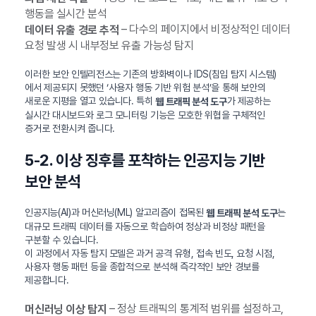
행동을 실시간 분석
– 다수의 페이지에서 비정상적인 데이터
데이터 유출 경로 추적
요청 발생 시 내부정보 유출 가능성 탐지
이러한 보안 인텔리전스는 기존의 방화벽이나 IDS(침입 탐지 시스템)
에서 제공되지 못했던 ‘사용자 행동 기반 위험 분석’을 통해 보안의
새로운 지평을 열고 있습니다. 특히
가 제공하는
웹 트래픽 분석 도구
실시간 대시보드와 로그 모니터링 기능은 모호한 위협을 구체적인
증거로 전환시켜 줍니다.
5-2. 이상 징후를 포착하는 인공지능 기반
보안 분석
인공지능(AI)과 머신러닝(ML) 알고리즘이 접목된
는
웹 트래픽 분석 도구
대규모 트래픽 데이터를 자동으로 학습하여 정상과 비정상 패턴을
구분할 수 있습니다.
이 과정에서 자동 탐지 모델은 과거 공격 유형, 접속 빈도, 요청 시점,
사용자 행동 패턴 등을 종합적으로 분석해 즉각적인 보안 경보를
제공합니다.
– 정상 트래픽의 통계적 범위를 설정하고,
머신러닝 이상 탐지