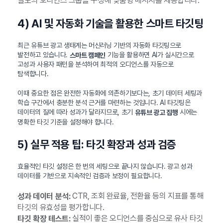
별도의 오디언스 그룹을 구성해 맞춤형 메시지를 제공합니다.
4) AI 및 자동화 기술을 활용한 스마트 타깃팅
최근 유튜브 광고 생태계는 머신러닝 기반의 자동화 타깃팅으로
발전하고 있습니다.
기능을 활용하면 AI가 실시간으로
스마트 캠페인
고성과 사용자 패턴을 분석하여 최적의 오디언스를 자동으로
탐색합니다.
이때 중요한 점은 완전한 자동화에 의존하기보다는, 초기 데이터 세팅과
학습 구간에서 충분한 분석 근거를 마련하는 것입니다. AI 타깃팅은
데이터의 질에 따라 성과가 달라지므로, 초기
시에는
유튜브 광고 집행
명확한 타깃 기준을 설정해야 합니다.
5) 실무 적용 팁: 타깃 확장과 성과 검증
효율적인 타깃 설정은 한 번의 세팅으로 끝나지 않습니다. 광고 성과
데이터를 기반으로 지속적인 검증과 보정이 필요합니다.
CTR, 조회 완료율, 전환율 등의 지표를 통해
성과 데이터 분석:
타깃의 유효성을 평가합니다.
실적이 좋은 오디언스를 중심으로 유사 타깃
타깃 확장 테스트: