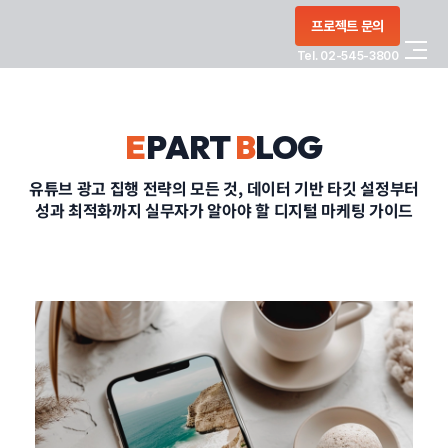
콘텐츠로
프로젝트 문의
건너뛰기
Tel. 02-545-3800
COMPANY
E
PART
B
LOG
SERVICE
유튜브 광고 집행 전략의 모든 것, 데이터 기반 타깃 설정부터
성과 최적화까지 실무자가 알아야 할 디지털 마케팅 가이드
PORTFOLIO
BLOG
CONTACT
정부지원사업