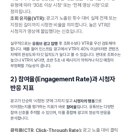
유형에 따라 ‘30초 이상 시청’ 또는 ‘전체 영상 시청’으로
정의됩니다.
광고가 노출된 횟수 대비 실제 전체 또는
조회 유지율(VTR):
지정된 길이까지 시청한 비율을 의미합니다. 높은 VTR은
시청자가 영상에 몰입했다는 신호입니다.
실무적으로는
후 조회수보다 VTR을 우선 검토해야
유튜브 광고 집행
합니다. 예를 들어 인스트림 광고에서 VTR이 40% 이상이라면 콘텐츠
자체의 완성도와 타깃 일치도가 높다고 볼 수 있습니다. 반대로 조회수는
높으나 VTR이 낮다면, 초반 5초 내 메시지가 약하거나 타깃 매칭이
부정확할 가능성이 큽니다.
2) 참여율(Engagement Rate)과 시청자
반응 지표
광고가 단순히 ‘시청된 것’에 그치지 않고
으로
시청자의 행동
이어졌는지를 평가하는 지표가 바로
입니다. 유튜브는 다양한
참여율
참여 신호를 추적할 수 있으며, 이를 종합해 광고의 정성적 반응을
분석합니다.
광고 노출 대비 클릭
클릭률(CTR, Click-Through Rate):