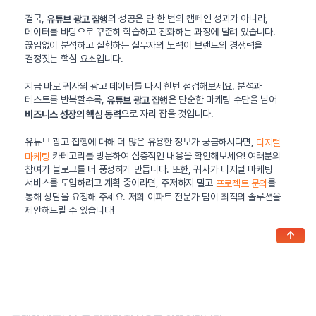
결국,
의 성공은 단 한 번의 캠페인 성과가 아니라,
유튜브 광고 집행
데이터를 바탕으로 꾸준히 학습하고 진화하는 과정에 달려 있습니다.
끊임없이 분석하고 실험하는 실무자의 노력이 브랜드의 경쟁력을
결정짓는 핵심 요소입니다.
지금 바로 귀사의 광고 데이터를 다시 한번 점검해보세요. 분석과
테스트를 반복할수록,
은 단순한 마케팅 수단을 넘어
유튜브 광고 집행
으로 자리 잡을 것입니다.
비즈니스 성장의 핵심 동력
유튜브 광고 집행에 대해 더 많은 유용한 정보가 궁금하시다면,
디지털
카테고리를 방문하여 심층적인 내용을 확인해보세요! 여러분의
마케팅
참여가 블로그를 더 풍성하게 만듭니다. 또한, 귀사가 디지털 마케팅
서비스를 도입하려고 계획 중이라면, 주저하지 말고
를
프로젝트 문의
통해 상담을 요청해 주세요. 저희 이파트 전문가 팀이 최적의 솔루션을
제안해드릴 수 있습니다!
↑