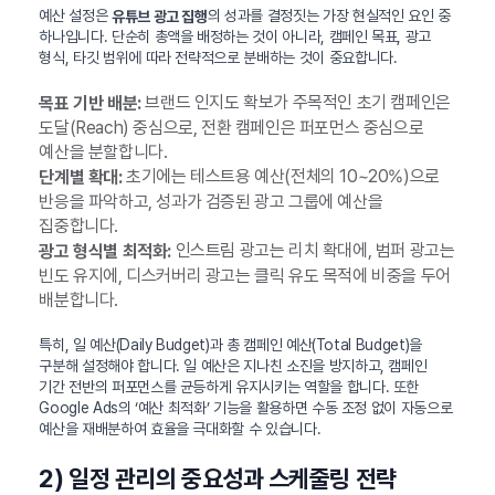
예산 설정은
의 성과를 결정짓는 가장 현실적인 요인 중
유튜브 광고 집행
하나입니다. 단순히 총액을 배정하는 것이 아니라, 캠페인 목표, 광고
형식, 타깃 범위에 따라 전략적으로 분배하는 것이 중요합니다.
브랜드 인지도 확보가 주목적인 초기 캠페인은
목표 기반 배분:
도달(Reach) 중심으로, 전환 캠페인은 퍼포먼스 중심으로
예산을 분할합니다.
초기에는 테스트용 예산(전체의 10~20%)으로
단계별 확대:
반응을 파악하고, 성과가 검증된 광고 그룹에 예산을
집중합니다.
인스트림 광고는 리치 확대에, 범퍼 광고는
광고 형식별 최적화:
빈도 유지에, 디스커버리 광고는 클릭 유도 목적에 비중을 두어
배분합니다.
특히, 일 예산(Daily Budget)과 총 캠페인 예산(Total Budget)을
구분해 설정해야 합니다. 일 예산은 지나친 소진을 방지하고, 캠페인
기간 전반의 퍼포먼스를 균등하게 유지시키는 역할을 합니다. 또한
Google Ads의 ‘예산 최적화’ 기능을 활용하면 수동 조정 없이 자동으로
예산을 재배분하여 효율을 극대화할 수 있습니다.
2) 일정 관리의 중요성과 스케줄링 전략