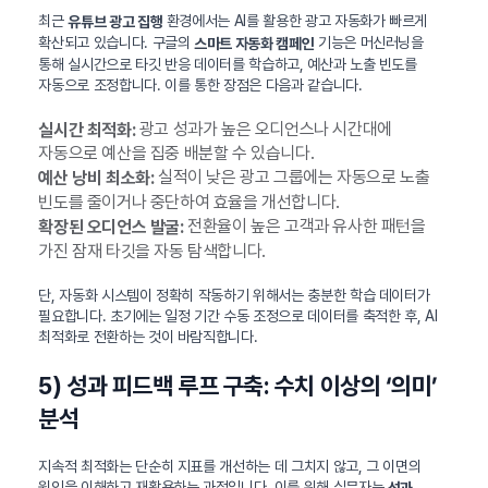
최근
환경에서는 AI를 활용한 광고 자동화가 빠르게
유튜브 광고 집행
확산되고 있습니다. 구글의
기능은 머신러닝을
스마트 자동화 캠페인
통해 실시간으로 타깃 반응 데이터를 학습하고, 예산과 노출 빈도를
자동으로 조정합니다. 이를 통한 장점은 다음과 같습니다.
광고 성과가 높은 오디언스나 시간대에
실시간 최적화:
자동으로 예산을 집중 배분할 수 있습니다.
실적이 낮은 광고 그룹에는 자동으로 노출
예산 낭비 최소화:
빈도를 줄이거나 중단하여 효율을 개선합니다.
전환율이 높은 고객과 유사한 패턴을
확장된 오디언스 발굴:
가진 잠재 타깃을 자동 탐색합니다.
단, 자동화 시스템이 정확히 작동하기 위해서는 충분한 학습 데이터가
필요합니다. 초기에는 일정 기간 수동 조정으로 데이터를 축적한 후, AI
최적화로 전환하는 것이 바람직합니다.
5) 성과 피드백 루프 구축: 수치 이상의 ‘의미’
분석
지속적 최적화는 단순히 지표를 개선하는 데 그치지 않고, 그 이면의
원인을 이해하고 재활용하는 과정입니다. 이를 위해 실무자는
성과