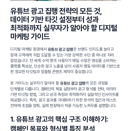
유튜브 광고 집행 전략의 모든 것,
데이터 기반 타깃 설정부터 성과
최적화까지 실무자가 알아야 할 디지털
마케팅 가이드
디지털 마케팅 환경에서
은 브랜드 인지도를 높이고
유튜브 광고 집행
잠재 고객에게 직접 도달할 수 있는 가장 강력한 수단 중 하나로 자리
잡았습니다. 전 세계 수억 명의 사용자가 매일 수많은 영상을 소비하는
플랫폼 특성상, 단순한 광고 노출을 넘어 사용자 행동 데이터를 기반으로
한 정교한 타깃팅과 맞춤형 콘텐츠 제작이 중요합니다.
본 가이드는 실무자가 알아야 할
의 모든 과정을
유튜브 광고 집행
단계별로 다룹니다. 캠페인의 목표 설정부터 광고 형식별 전략, 데이터
기반 타깃팅 방법, 그리고 성과 측정과 최적화까지 실질적인 인사이트를
제공합니다. 특히, 광고 효과를 극대화하기 위한 분석적 접근과 테스트
전략에 초점을 맞춰, 실제 현장에서 적용 가능한 노하우를 설명합니다.
1. 유튜브 광고의 핵심 구조 이해하기:
캠페인 목표와 형식별 특징 분석