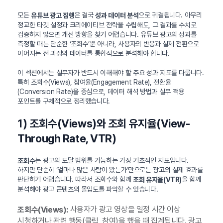
모든
은 결국
으로 귀결됩니다. 아무리
유튜브 광고 집행
성과 데이터 분석
정교한 타깃 설정과 크리에이티브 전략을 수립해도, 그 결과를 수치로
검증하지 않으면 개선 방향을 찾기 어렵습니다. 유튜브 광고의 성과를
측정할 때는 단순한 ‘조회수’뿐 아니라, 사용자의 반응과 실제 전환으로
이어지는 전 과정의 데이터를 통합적으로 분석해야 합니다.
이 섹션에서는 실무자가 반드시 이해해야 할 주요 성과 지표를 다룹니다.
특히 조회수(Views), 참여율(Engagement Rate), 전환율
(Conversion Rate)을 중심으로, 데이터 해석 방법과 실무 적용
포인트를 구체적으로 정리했습니다.
1) 조회수(Views)와 조회 유지율(View-
Through Rate, VTR)
는 광고의 도달 범위를 가늠하는 가장 기초적인 지표입니다.
조회수
하지만 단순히 ‘얼마나 많은 사람이 봤는가’만으로는 광고의 실제 효과를
판단하기 어렵습니다. 따라서 조회수와 함께
을 함께
조회 유지율(VTR)
분석해야 광고 콘텐츠의 몰입도를 파악할 수 있습니다.
사용자가 광고 영상을 일정 시간 이상
조회수(Views):
시청하거나 관련 행동(클릭, 참여)을 했을 때 집계됩니다. 광고