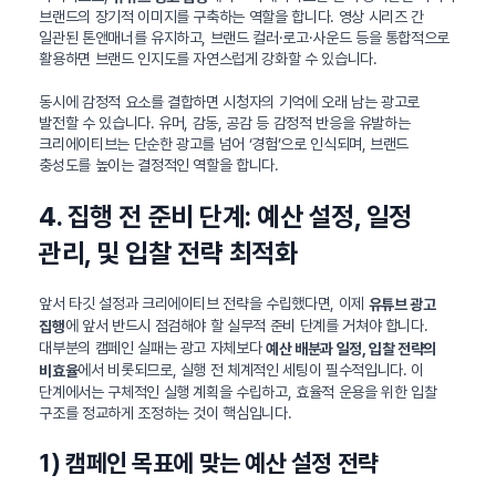
브랜드의 장기적 이미지를 구축하는 역할을 합니다. 영상 시리즈 간
일관된 톤앤매너를 유지하고, 브랜드 컬러·로고·사운드 등을 통합적으로
활용하면 브랜드 인지도를 자연스럽게 강화할 수 있습니다.
동시에 감정적 요소를 결합하면 시청자의 기억에 오래 남는 광고로
발전할 수 있습니다. 유머, 감동, 공감 등 감정적 반응을 유발하는
크리에이티브는 단순한 광고를 넘어 ‘경험’으로 인식되며, 브랜드
충성도를 높이는 결정적인 역할을 합니다.
4. 집행 전 준비 단계: 예산 설정, 일정
관리, 및 입찰 전략 최적화
앞서 타깃 설정과 크리에이티브 전략을 수립했다면, 이제
유튜브 광고
에 앞서 반드시 점검해야 할 실무적 준비 단계를 거쳐야 합니다.
집행
대부분의 캠페인 실패는 광고 자체보다
예산 배분과 일정, 입찰 전략의
에서 비롯되므로, 실행 전 체계적인 세팅이 필수적입니다. 이
비효율
단계에서는 구체적인 실행 계획을 수립하고, 효율적 운용을 위한 입찰
구조를 정교하게 조정하는 것이 핵심입니다.
1) 캠페인 목표에 맞는 예산 설정 전략