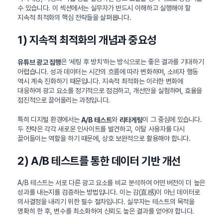
수 있습니다. 이 섹션에서는 실무자가 반드시 이해하고 실행해야 할
지속적 최적화의 핵심 전략들을 살펴봅니다.
1) 지속적 최적화의 개념과 중요성
은 ‘세팅 후 방치’하는 방식으로는 좋은 결과를 기대하기
유튜브 광고 집행
어렵습니다. 성과 데이터는 시간의 흐름에 따라 변화하며, 소비자 행동
역시 계속 진화하기 때문입니다. 지속적 최적화는 이러한 변화에
대응하여 광고 요소를 정기적으로 점검하고, 개선안을 실험하며, 효율을
점진적으로 끌어올리는 과정입니다.
특히 디지털 환경에서는
와
이 그 중심에 있습니다.
A/B 테스트
리타게팅
두 전략은 각각 새로운 인사이트를 발견하고, 이탈 사용자를 다시
끌어들이는 역할을 하기 때문에, 상호 보완적으로 활용해야 합니다.
2) A/B 테스트를 통한 데이터 기반 개선
A/B 테스트는 서로 다른 광고 요소를 비교 분석하여 어떤 버전이 더 높은
성과를 내는지를 검증하는 방법입니다. 이는 감(直感)이 아닌 데이터로
의사결정을 내리기 위한 필수 절차입니다. 실무자는 테스트의 목적을
명확히 한 후, 변수를 최소화하여 신뢰도 높은 결과를 얻어야 합니다.