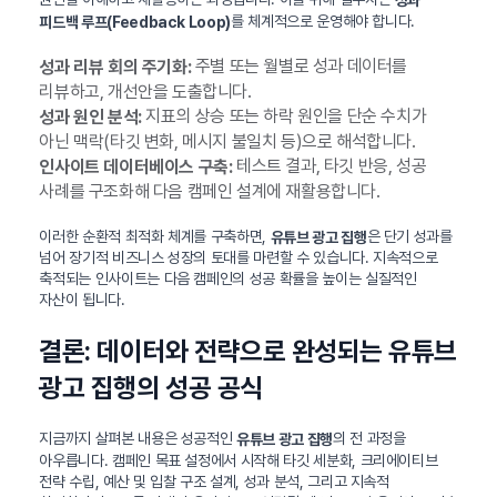
를 체계적으로 운영해야 합니다.
피드백 루프(Feedback Loop)
주별 또는 월별로 성과 데이터를
성과 리뷰 회의 주기화:
리뷰하고, 개선안을 도출합니다.
지표의 상승 또는 하락 원인을 단순 수치가
성과 원인 분석:
아닌 맥락(타깃 변화, 메시지 불일치 등)으로 해석합니다.
테스트 결과, 타깃 반응, 성공
인사이트 데이터베이스 구축:
사례를 구조화해 다음 캠페인 설계에 재활용합니다.
이러한 순환적 최적화 체계를 구축하면,
은 단기 성과를
유튜브 광고 집행
넘어 장기적 비즈니스 성장의 토대를 마련할 수 있습니다. 지속적으로
축적되는 인사이트는 다음 캠페인의 성공 확률을 높이는 실질적인
자산이 됩니다.
결론: 데이터와 전략으로 완성되는 유튜브
광고 집행의 성공 공식
지금까지 살펴본 내용은 성공적인
의 전 과정을
유튜브 광고 집행
아우릅니다. 캠페인 목표 설정에서 시작해 타깃 세분화, 크리에이티브
전략 수립, 예산 및 입찰 구조 설계, 성과 분석, 그리고 지속적