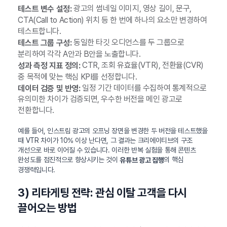
광고의 썸네일 이미지, 영상 길이, 문구,
테스트 변수 설정:
CTA(Call to Action) 위치 등 한 번에 하나의 요소만 변경하여
테스트합니다.
동일한 타깃 오디언스를 두 그룹으로
테스트 그룹 구성:
분리하여 각각 A안과 B안을 노출합니다.
CTR, 조회 유효율(VTR), 전환율(CVR)
성과 측정 지표 정의:
중 목적에 맞는 핵심 KPI를 선정합니다.
일정 기간 데이터를 수집하여 통계적으로
데이터 검증 및 반영:
유의미한 차이가 검증되면, 우수한 버전을 메인 광고로
전환합니다.
예를 들어, 인스트림 광고의 오프닝 장면을 변경한 두 버전을 테스트했을
때 VTR 차이가 10% 이상 난다면, 그 결과는 크리에이티브의 구조
개선으로 바로 이어질 수 있습니다. 이러한 반복 실험을 통해 콘텐츠
완성도를 점진적으로 향상시키는 것이
의 핵심
유튜브 광고 집행
경쟁력입니다.
3) 리타게팅 전략: 관심 이탈 고객을 다시
끌어오는 방법