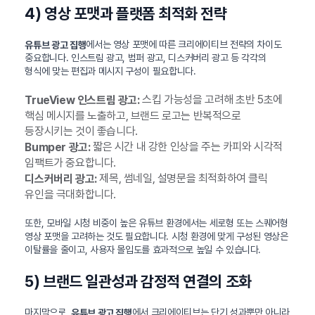
4) 영상 포맷과 플랫폼 최적화 전략
에서는 영상 포맷에 따른 크리에이티브 전략의 차이도
유튜브 광고 집행
중요합니다. 인스트림 광고, 범퍼 광고, 디스커버리 광고 등 각각의
형식에 맞는 편집과 메시지 구성이 필요합니다.
스킵 가능성을 고려해 초반 5초에
TrueView 인스트림 광고:
핵심 메시지를 노출하고, 브랜드 로고는 반복적으로
등장시키는 것이 좋습니다.
짧은 시간 내 강한 인상을 주는 카피와 시각적
Bumper 광고:
임팩트가 중요합니다.
제목, 썸네일, 설명문을 최적화하여 클릭
디스커버리 광고:
유인을 극대화합니다.
또한, 모바일 시청 비중이 높은 유튜브 환경에서는 세로형 또는 스퀘어형
영상 포맷을 고려하는 것도 필요합니다. 시청 환경에 맞게 구성된 영상은
이탈률을 줄이고, 사용자 몰입도를 효과적으로 높일 수 있습니다.
5) 브랜드 일관성과 감정적 연결의 조화
마지막으로,
에서 크리에이티브는 단기 성과뿐만 아니라
유튜브 광고 집행