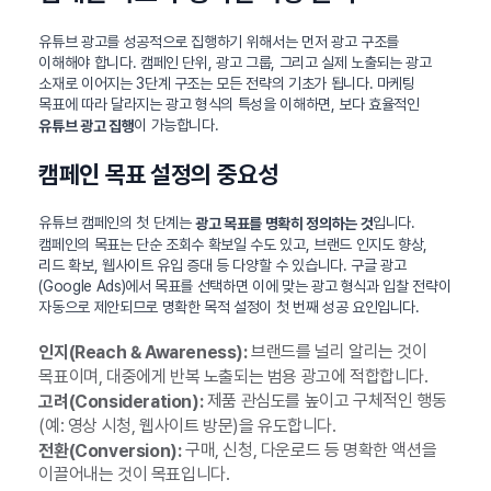
유튜브 광고를 성공적으로 집행하기 위해서는 먼저 광고 구조를
이해해야 합니다. 캠페인 단위, 광고 그룹, 그리고 실제 노출되는 광고
소재로 이어지는 3단계 구조는 모든 전략의 기초가 됩니다. 마케팅
목표에 따라 달라지는 광고 형식의 특성을 이해하면, 보다 효율적인
이 가능합니다.
유튜브 광고 집행
캠페인 목표 설정의 중요성
유튜브 캠페인의 첫 단계는
입니다.
광고 목표를 명확히 정의하는 것
캠페인의 목표는 단순 조회수 확보일 수도 있고, 브랜드 인지도 향상,
리드 확보, 웹사이트 유입 증대 등 다양할 수 있습니다. 구글 광고
(Google Ads)에서 목표를 선택하면 이에 맞는 광고 형식과 입찰 전략이
자동으로 제안되므로 명확한 목적 설정이 첫 번째 성공 요인입니다.
브랜드를 널리 알리는 것이
인지(Reach & Awareness):
목표이며, 대중에게 반복 노출되는 범용 광고에 적합합니다.
제품 관심도를 높이고 구체적인 행동
고려(Consideration):
(예: 영상 시청, 웹사이트 방문)을 유도합니다.
구매, 신청, 다운로드 등 명확한 액션을
전환(Conversion):
이끌어내는 것이 목표입니다.