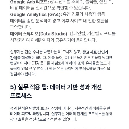
광고 단위별 조회수, 클릭률, 전환 수,
Google Ads 리포트:
비용 데이터를 실시간으로 확인할 수 있습니다.
유입 경로와 사용자 행동
Google Analytics (GA4):
데이터를 종합 분석하여 광고 이후 사이트 내 전환 흐름을
파악합니다.
캠페인별, 기간별 리포트를
데이터 스튜디오(Data Studio):
시각화하여 이해관계자와 공유하기에 용이합니다.
실무자는 단순 수치를 나열하는 데 그치지 않고,
광고 지표 간 인과
를 해석해야 합니다. 예를 들어, CTR은 높지만 전환율이 낮다면
관계
랜딩페이지나 CTA 문구를 재검토해야 하며, 조회 유지율은 높으나
클릭이 없을 경우 영상 내 행동 유도 타이밍이 부적절했을 가능성을
점검해야 합니다.
5) 실무 적용 팁: 데이터 기반 성과 개선
프로세스
성과 분석은 단발성 보고서 작성이 아니라, 지속적인 최적화를 위한
데이터 피드백 과정입니다. 실무자는 아래의 단계별 프로세스를 통해
광고 효율을 점진적으로 개선할 수 있습니다.