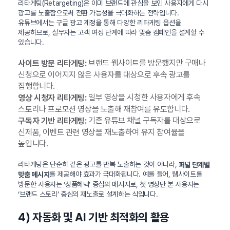
리타게팅(Retargeting)은 이미 브랜드에 관심을 보인 사용자에게 다시
광고를 노출함으로써 전환 가능성을 극대화하는 전략입니다.
유튜브에서는 구글 광고 계정을 통해 다양한 리타게팅 옵션을
제공하므로, 실무자는 고객 여정 단계에 따라 맞춤 캠페인을 설계할 수
있습니다.
브랜드 웹사이트를 방문했지만 구매나
사이트 방문 리타게팅:
신청으로 이어지지 않은 사용자를 대상으로 후속 광고를
집행합니다.
일부 영상을 시청한 사용자에게 후속
영상 시청자 리타게팅:
스토리나 프로모션 영상을 노출해 재참여를 유도합니다.
기존 유튜브 채널 구독자를 대상으로
구독자 기반 리타게팅:
신제품, 이벤트 관련 영상을 재노출하여 유지 참여율을
높입니다.
리타게팅은 단순히 같은 광고를 반복 노출하는 것이 아니라,
퍼널 단계별
를 제공해야 효과가 극대화됩니다. 예를 들어, 웹사이트를
맞춤 메시지
방문한 사용자는 ‘상품혜택’ 중심의 메시지로, 첫 영상만 본 사용자는
‘브랜드 스토리’ 중심의 재노출로 설계하는 식입니다.
4) 자동화 및 AI 기반 최적화의 활용