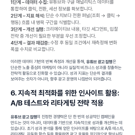
유튜브와 구글 애널리틱스 데이터를
1단계 – 데이터 수집:
통합하여 클릭, 전환, 세션 정보를 확보합니다.
단순 수치보다 전환 퍼널(조회 → 클릭 →
2단계 – 지표 해석:
행동) 흐름 내 병목 구간을 식별합니다.
크리에이티브 내용, 타깃 세그먼트, 입찰
3단계 – 개선 실행:
전략 중 개선이 필요한 부분을 우선 조정합니다.
수정 후 동일 조건에서 재측정해 변화
4단계 – 결과 재검증:
폭을 수치로 비교합니다.
이러한 데이터 기반의 반복 측정과 개선을 통해,
은
유튜브 광고 집행
단순한 노출 중심의 마케팅이 아니라 실질적 비즈니스 성과를 창출하는
전략적 활동으로 진화할 수 있습니다. 성과 지표는 단순히 결과를
보여주는 숫자가 아니라, 향후 광고 운영의 나침반이 되어줍니다.
6. 지속적 최적화를 위한 인사이트 활용:
A/B 테스트와 리타게팅 전략 적용
의 진정한 경쟁력은 단 한 번의 성공적인 캠페인을
유튜브 광고 집행
만드는 것이 아니라, 데이터를 기반으로 지속적으로 성과를 개선하는 데
있습니다. 초기 성과 분석을 통해 얻은 인사이트를 바탕으로 A/B 테스트,
리타게팅, 자동화 학습 등을 활용하면 광고 효율을 장기적으로 향상시킬