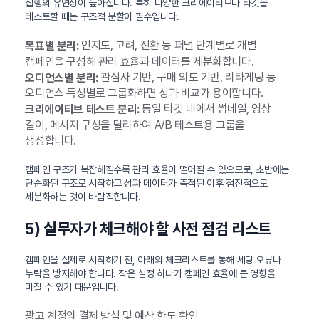
집행의 유연성이 높아집니다. 특히 다양한 크리에이티브나 타깃을
테스트할 때는 구조적 분할이 필수입니다.
인지도, 고려, 전환 등 퍼널 단계별로 개별
목표별 분리:
캠페인을 구성해 관리 효율과 데이터를 세분화합니다.
관심사 기반, 구매 의도 기반, 리타게팅 등
오디언스별 분리:
오디언스 특성별로 그룹화하면 성과 비교가 용이합니다.
동일 타깃 내에서 썸네일, 영상
크리에이티브 테스트 분리:
길이, 메시지 구성을 달리하여 A/B 테스트용 그룹을
생성합니다.
캠페인 구조가 복잡해질수록 관리 효율이 떨어질 수 있으므로, 초반에는
단순화된 구조로 시작하고 성과 데이터가 축적된 이후 점진적으로
세분화하는 것이 바람직합니다.
5) 실무자가 체크해야 할 사전 점검 리스트
캠페인을 실제로 시작하기 전, 아래의 체크리스트를 통해 세팅 오류나
누락을 방지해야 합니다. 작은 설정 하나가 캠페인 효율에 큰 영향을
미칠 수 있기 때문입니다.
광고 계정의 결제 방식 및 예산 한도 확인