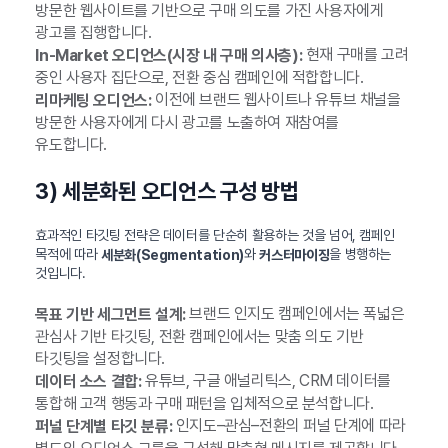
방문한 웹사이트를 기반으로 구매 의도를 가진 사용자에게
광고를 집행합니다.
현재 구매를 고려
In-Market 오디언스(시장 내 구매 의사층):
중인 사용자 집단으로, 전환 중심 캠페인에 적합합니다.
이전에 브랜드 웹사이트나 유튜브 채널을
리마케팅 오디언스:
방문한 사용자에게 다시 광고를 노출하여 재참여를
유도합니다.
3) 세분화된 오디언스 구성 방법
효과적인 타깃팅 전략은 데이터를 단순히 활용하는 것을 넘어, 캠페인
목적에 따라
와
을 병행하는
세분화(Segmentation)
커스터마이징
것입니다.
브랜드 인지도 캠페인에서는 폭넓은
목표 기반 세그먼트 설계:
관심사 기반 타깃팅, 전환 캠페인에서는 맞춤 의도 기반
타깃팅을 설정합니다.
유튜브, 구글 애널리틱스, CRM 데이터를
데이터 소스 결합:
통합해 고객 행동과 구매 패턴을 입체적으로 분석합니다.
인지도–관심–전환의 퍼널 단계에 따라
퍼널 단계별 타깃 분류: