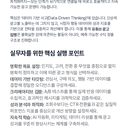
최적화까지—모든 단계가 유기적으로 연결될 때 비로소 효율적이고 지속
가능한 광고 운영이 가능합니다.
핵심은 ‘데이터 기반 사고(Data-Driven Thinking)’에 있습니다. 단순히
광고를 노출하는 데 그치지 않고, 시청자 행동 데이터와 성과 지표를
기반으로 전략을 검증하고 개선해야 합니다. 이를 통해
유튜브 광고
은 불확실한 감에 의존하는 활동이 아니라, 예측 가능한 수익 창출
집행
구조로 진화합니다.
실무자를 위한 핵심 실행 포인트
인지도, 고려, 전환 중 무엇을 중점으로 할지
명확한 목표 설정:
명확히 정의하고 이에 따른 광고 형식을 선택하세요.
관심사, 구매 의도, 행동 기반 데이터를
데이터 기반 타깃팅:
결합해 정밀한 오디언스를 구성하세요.
A/B 테스트를 통해 실제 반응 데이터를
크리에이티브 검증:
수집하고, 효과적인 메시지를 과학적으로 검증하세요.
조회수보다는 CTR∙전환율과 같은 실질적
성과 분석과 최적화:
퍼포먼스 지표를 중심으로 개선 방향을 설정하세요.
AI 자동화, 리타게팅, 데이터 리뷰를 통해 광고
지속적 학습:
성과를 꾸준히 향상시키는 체계를 구축하세요.