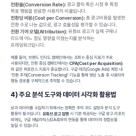
광고 클릭 혹은 시청 후 특정
전환율(Conversion Rate):
목표 행동을 완료한 사용자의 비율입니다.
총 광고비용을 발생한
전환당 비용(Cost per Conversion):
전환 수로 나눈 값으로, 광고 효율성을 평가할 수 있습니다.
유튜브 광고가 실제 구매나
전환 기여 모델(Attribution):
리드에 어느 정도 영향을 미쳤는지를 분석하는
프레임워크입니다.
예를 들어, 브랜드 인지도 캠페인에서는 조회수 중심 지표가 주로
사용되지만, 전환 중심 캠페인에서는
CPA(Cost per Acquisition)
와 같은 퍼포먼스 지표가 중요합니다. 구글 애즈(Google Ads) 계정 내
‘전환 추적(Conversion Tracking)’ 기능을 통해 영상 노출 후 사용자의
행동 경로를 구체적으로 추적할 수 있습니다.
4) 주요 분석 도구와 데이터 시각화 활용법
성과 데이터를 수집하기 위해서는 정확한 추적 코드 설정과 분석 도구
활용이 필수입니다.
시 기본 제공되는 구글 광고 리포트
유튜브 광고 집행
외에도, 구글 애널리틱스(GA4)와의 연동을 통해 데이터의 정합성을
높일 수 있습니다.