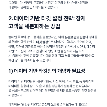
중요합니다. 이렇게 구조화된 세팅은 이후의 성과 분석과 최적화
과정에서 명확한 인사이트를 제공합니다.
2. 데이터 기반 타깃 설정 전략: 잠재
고객을 세분화하는 방법
캠페인 목표와 광고 형식을 결정했다면, 이제
의 성패를
유튜브 광고 집행
좌우하는 핵심 단계인
으로 나아가야 합니다. 단순히 연령,
타깃 설정
성별, 지역을 기준으로 하는 전통적인 타깃팅 방식에서 벗어나, 데이터
기반으로 잠재 고객의 관심사와 행동 패턴을 분석해 세밀하게
세분화하는 것이 중요합니다. 이를 통해 광고 노출 효율을 극대화하고
예산 낭비를 최소화할 수 있습니다.
1) 데이터 기반 타깃팅의 개념과 필요성
데이터 기반 타깃팅은 사용자 행동, 시청 이력, 검색 의도 등 구체적인
데이터를 활용해 광고 노출 대상을 정밀하게 설정하는 전략입니다.
유튜브는 구글의 방대한 데이터 인프라를 바탕으로 풍부한 타깃 옵션을
제공합니다.
과거에는 “광범위 타깃”을 설정해 노출량을 확보하는 데 초점을