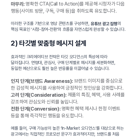
명확한 CTA(Call to Action)를 제공해 시청자가 다음
마무리:
행동(사이트 방문, 구독, 구매 등)을 취하도록 유도합니다.
이러한 구조를 기반으로 영상 콘텐츠를 구성하면,
의
유튜브 광고 집행
핵심 목표인 ‘시청-참여-전환’의 흐름을 자연스럽게 완성할 수 있습니다.
2) 타깃별 맞춤형 메시지 설계
효과적인 크리에이티브 전략은 타깃 오디언스의 특성에 따라
달라집니다. 연령대, 관심사, 구매 단계별로 메시지를 세분화하면,
동일한 예산으로도 훨씬 높은 반응률을 이끌어낼 수 있습니다.
브랜드 이미지를 중심으로
인지 단계(브랜드 Awareness):
한 감성적 메시지를 사용하여 긍정적인 첫인상을 강화합니다.
제품의 특징, 혜택, 사용 사례를
고려 단계(Consideration):
강조하여 관심도와 신뢰를 높입니다.
명확한 혜택 제시나 한정 이벤트
전환 단계(Conversion):
등을 통해 즉각적인 행동을 유도합니다.
예를 들어, 구매 가능성이 높은 ‘In-Market 오디언스’를 대상으로 하는
광고에서는 직접적인 프로모션 문구가 효과적이지만, 브랜드를 처음