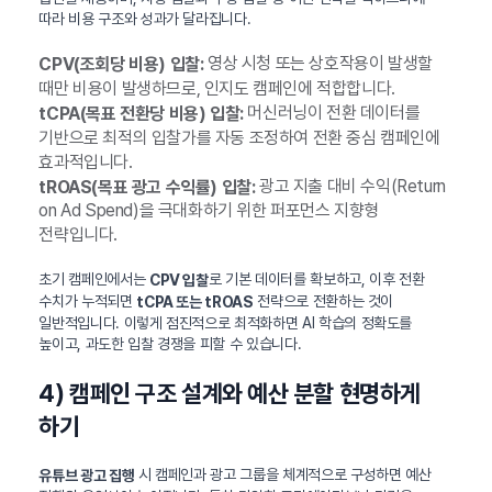
따라 비용 구조와 성과가 달라집니다.
영상 시청 또는 상호작용이 발생할
CPV(조회당 비용) 입찰:
때만 비용이 발생하므로, 인지도 캠페인에 적합합니다.
머신러닝이 전환 데이터를
tCPA(목표 전환당 비용) 입찰:
기반으로 최적의 입찰가를 자동 조정하여 전환 중심 캠페인에
효과적입니다.
광고 지출 대비 수익(Return
tROAS(목표 광고 수익률) 입찰:
on Ad Spend)을 극대화하기 위한 퍼포먼스 지향형
전략입니다.
초기 캠페인에서는
로 기본 데이터를 확보하고, 이후 전환
CPV 입찰
수치가 누적되면
전략으로 전환하는 것이
tCPA 또는 tROAS
일반적입니다. 이렇게 점진적으로 최적화하면 AI 학습의 정확도를
높이고, 과도한 입찰 경쟁을 피할 수 있습니다.
4) 캠페인 구조 설계와 예산 분할 현명하게
하기
시 캠페인과 광고 그룹을 체계적으로 구성하면 예산
유튜브 광고 집행