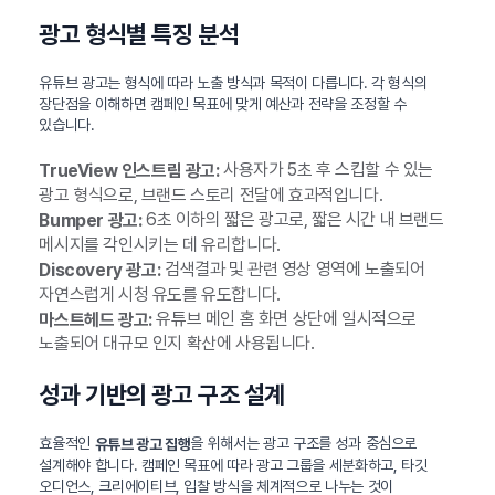
광고 형식별 특징 분석
유튜브 광고는 형식에 따라 노출 방식과 목적이 다릅니다. 각 형식의
장단점을 이해하면 캠페인 목표에 맞게 예산과 전략을 조정할 수
있습니다.
사용자가 5초 후 스킵할 수 있는
TrueView 인스트림 광고:
광고 형식으로, 브랜드 스토리 전달에 효과적입니다.
6초 이하의 짧은 광고로, 짧은 시간 내 브랜드
Bumper 광고:
메시지를 각인시키는 데 유리합니다.
검색결과 및 관련 영상 영역에 노출되어
Discovery 광고:
자연스럽게 시청 유도를 유도합니다.
유튜브 메인 홈 화면 상단에 일시적으로
마스트헤드 광고:
노출되어 대규모 인지 확산에 사용됩니다.
성과 기반의 광고 구조 설계
효율적인
을 위해서는 광고 구조를 성과 중심으로
유튜브 광고 집행
설계해야 합니다. 캠페인 목표에 따라 광고 그룹을 세분화하고, 타깃
오디언스, 크리에이티브, 입찰 방식을 체계적으로 나누는 것이