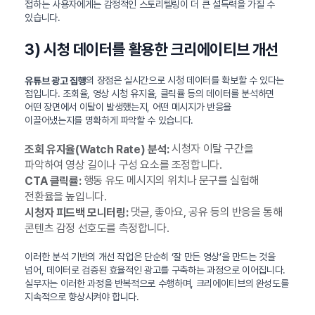
접하는 사용자에게는 감정적인 스토리텔링이 더 큰 설득력을 가질 수
있습니다.
3) 시청 데이터를 활용한 크리에이티브 개선
의 장점은 실시간으로 시청 데이터를 확보할 수 있다는
유튜브 광고 집행
점입니다. 조회율, 영상 시청 유지율, 클릭률 등의 데이터를 분석하면
어떤 장면에서 이탈이 발생했는지, 어떤 메시지가 반응을
이끌어냈는지를 명확하게 파악할 수 있습니다.
시청자 이탈 구간을
조회 유지율(Watch Rate) 분석:
파악하여 영상 길이나 구성 요소를 조정합니다.
행동 유도 메시지의 위치나 문구를 실험해
CTA 클릭률:
전환율을 높입니다.
댓글, 좋아요, 공유 등의 반응을 통해
시청자 피드백 모니터링:
콘텐츠 감정 선호도를 측정합니다.
이러한 분석 기반의 개선 작업은 단순히 ‘잘 만든 영상’을 만드는 것을
넘어, 데이터로 검증된 효율적인 광고를 구축하는 과정으로 이어집니다.
실무자는 이러한 과정을 반복적으로 수행하며, 크리에이티브의 완성도를
지속적으로 향상시켜야 합니다.