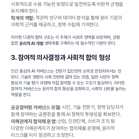
사회적으로 수용 가능한 방향으로 발전하도록 비판적 균형을
유지해야 한다.
객관적 연구와 데이터 분석을 통해 윤리 기준의
학계의 역할:
과학적 근거를 제공하고, 정책 수립에 기여한다.
이러한 다층적 협력 구조는 각 주체가 서로의 영역을 보완하며, 균형
잡힌
생태계를 구축하는 데 필수적인 기반이 된다.
윤리적 AI 개발
3. 참여적 의사결정과 사회적 합의 형성
인간 중심의 AI 거버넌스는 전문가 집단만의 논의로 한정되어서는 안
된다. 기술의 영향이 사회 전반에 걸쳐 있는 만큼, 일반 시민이 정책
형성과 기술 평가 과정에 직접 참여할 수 있는 구조가 필요하다. 이러한
참여적 거버넌스는 윤리적 합의 형성을 강화하고, 사회적 신뢰를 높이는
역할을 한다.
시민, 기술 전문가, 정책 담당자가
공공참여형 거버넌스 모델:
함께 참여하는 공론장을 통해 AI 정책의 투명성을 확보한다.
산업, 인권단체, 소비자 조직 등
이해관계자 협의체 운영:
다양한 이해관계자가 참여하는 협의체를 운영해, 윤리적
리스크를 미리 점검하고 조정한다.