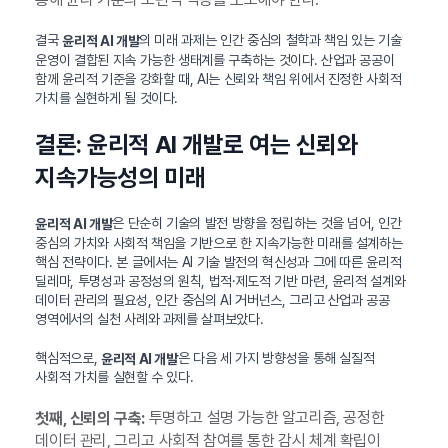
결국
의 미래 과제는 인간 중심의 철학과 책임 있는 기술
윤리적 AI 개발
운영이 결합된 지속 가능한 생태계를 구축하는 것이다. 산업과 공공이
함께 윤리적 기준을 강화할 때, AI는 신뢰와 책임 위에서 진정한 사회적
가치를 실현하게 될 것이다.
결론: 윤리적 AI 개발로 여는 신뢰와
지속가능성의 미래
은 단순히 기술의 발전 방향을 정립하는 것을 넘어, 인간
윤리적 AI 개발
중심의 가치와 사회적 책임을 기반으로 한 지속가능한 미래를 설계하는
핵심 전략이다. 본 글에서는 AI 기술 발전의 혁신성과 그에 따른 윤리적
딜레마, 투명성과 공정성의 원칙, 법적·제도적 기반 마련, 윤리적 설계와
데이터 관리의 필요성, 인간 중심의 AI 거버넌스, 그리고 산업과 공공
영역에서의 실천 사례와 과제를 살펴보았다.
핵심적으로,
은 다음 세 가지 방향성을 통해 실질적
윤리적 AI 개발
사회적 가치를 실현할 수 있다.
투명하고 설명 가능한 알고리즘, 공정한
첫째, 신뢰의 구축:
데이터 관리, 그리고 사회적 참여를 통한 감시 체계 확립이