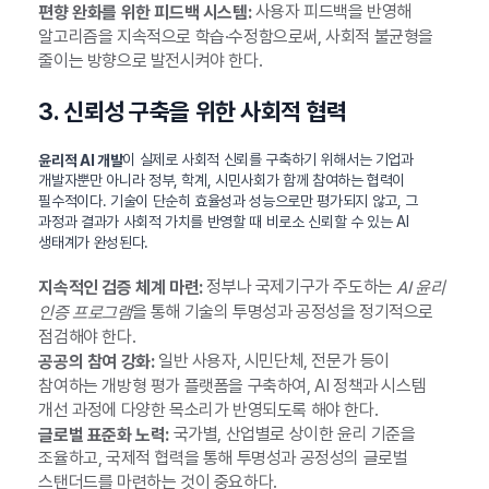
사용자 피드백을 반영해
편향 완화를 위한 피드백 시스템:
알고리즘을 지속적으로 학습·수정함으로써, 사회적 불균형을
줄이는 방향으로 발전시켜야 한다.
3. 신뢰성 구축을 위한 사회적 협력
이 실제로 사회적 신뢰를 구축하기 위해서는 기업과
윤리적 AI 개발
개발자뿐만 아니라 정부, 학계, 시민사회가 함께 참여하는 협력이
필수적이다. 기술이 단순히 효율성과 성능으로만 평가되지 않고, 그
과정과 결과가 사회적 가치를 반영할 때 비로소 신뢰할 수 있는 AI
생태계가 완성된다.
정부나 국제기구가 주도하는
지속적인 검증 체계 마련:
AI 윤리
을 통해 기술의 투명성과 공정성을 정기적으로
인증 프로그램
점검해야 한다.
일반 사용자, 시민단체, 전문가 등이
공공의 참여 강화:
참여하는 개방형 평가 플랫폼을 구축하여, AI 정책과 시스템
개선 과정에 다양한 목소리가 반영되도록 해야 한다.
국가별, 산업별로 상이한 윤리 기준을
글로벌 표준화 노력:
조율하고, 국제적 협력을 통해 투명성과 공정성의 글로벌
스탠더드를 마련하는 것이 중요하다.