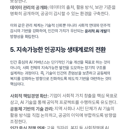
보장한다.
데이터의 출처, 활용 방식, 보관 기준을
데이터 관리의 공개화:
명확히 공개하여, 공공이 감시할 수 있는 환경을 구축한다.
이와 같은 관리 체계는 기술적 신뢰뿐 아니라 사회적 연대와 민주적
감시의 기반을 강화하여, 인간의 가치가 우선되는
의
윤리적 AI 개발
방향성을 확립한다.
5. 지속가능한 인공지능 생태계로의 전환
인간 중심의 AI 거버넌스는 단기적인 기술 개선을 목표로 하는 것이
아니라, 사회 전체의 지속가능한 발전을 도모하는 장기적 구조를
설계하는 과정이다. 즉, 기술이 인간의 존엄성을 보존하고 공동체의
복지를 강화하는 방향으로 진화하도록 제도적 기반을 마련하는 것이
핵심이다.
기업이 사회적 가치 창출을 핵심 목표로
사회적 책임경영 확산:
삼고, AI 기술을 통해 공익적 프로젝트를 수행하도록 유도한다.
지역 사회나 시민 단체가 AI 기술의
공동체 기반의 기술 관리:
활용 방식을 직접 논의하고, 공공의 이익에 부합하도록 방향을
조정한다.
교육, 일자리, 복지 등 사회정책에 AI
인간 중심 정책 연계: