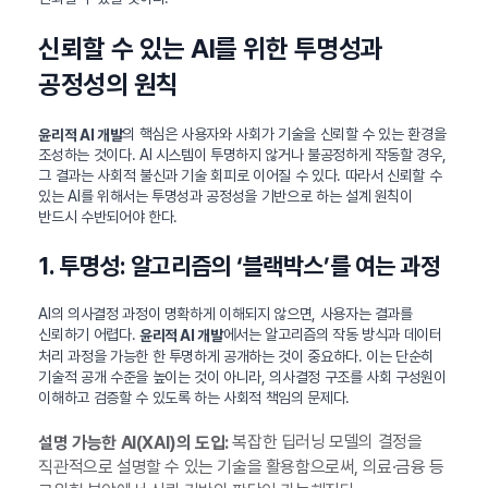
신뢰할 수 있는 AI를 위한 투명성과
공정성의 원칙
의 핵심은 사용자와 사회가 기술을 신뢰할 수 있는 환경을
윤리적 AI 개발
조성하는 것이다. AI 시스템이 투명하지 않거나 불공정하게 작동할 경우,
그 결과는 사회적 불신과 기술 회피로 이어질 수 있다. 따라서 신뢰할 수
있는 AI를 위해서는 투명성과 공정성을 기반으로 하는 설계 원칙이
반드시 수반되어야 한다.
1. 투명성: 알고리즘의 ‘블랙박스’를 여는 과정
AI의 의사결정 과정이 명확하게 이해되지 않으면, 사용자는 결과를
신뢰하기 어렵다.
에서는 알고리즘의 작동 방식과 데이터
윤리적 AI 개발
처리 과정을 가능한 한 투명하게 공개하는 것이 중요하다. 이는 단순히
기술적 공개 수준을 높이는 것이 아니라, 의사결정 구조를 사회 구성원이
이해하고 검증할 수 있도록 하는 사회적 책임의 문제다.
복잡한 딥러닝 모델의 결정을
설명 가능한 AI(XAI)의 도입:
직관적으로 설명할 수 있는 기술을 활용함으로써, 의료·금융 등