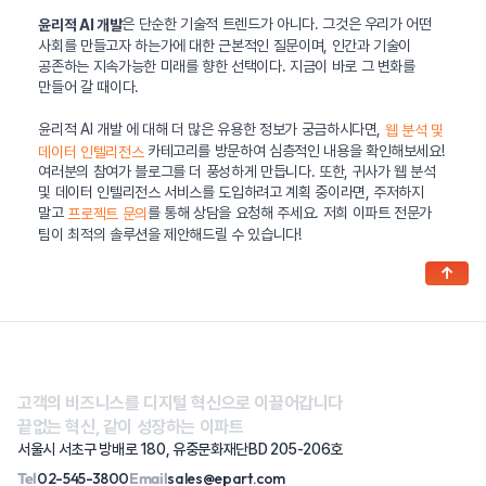
은 단순한 기술적 트렌드가 아니다. 그것은 우리가 어떤
윤리적 AI 개발
사회를 만들고자 하는가에 대한 근본적인 질문이며, 인간과 기술이
공존하는 지속가능한 미래를 향한 선택이다. 지금이 바로 그 변화를
만들어 갈 때이다.
윤리적 AI 개발 에 대해 더 많은 유용한 정보가 궁금하시다면,
웹 분석 및
카테고리를 방문하여 심층적인 내용을 확인해보세요!
데이터 인텔리전스
여러분의 참여가 블로그를 더 풍성하게 만듭니다. 또한, 귀사가 웹 분석
및 데이터 인텔리전스 서비스를 도입하려고 계획 중이라면, 주저하지
말고
를 통해 상담을 요청해 주세요. 저희 이파트 전문가
프로젝트 문의
팀이 최적의 솔루션을 제안해드릴 수 있습니다!
↑
고객의 비즈니스를 디지털 혁신으로 이끌어갑니다
끝없는 혁신, 같이 성장하는 이파트
서울시 서초구 방배로 180, 유중문화재단BD 205-206호
Tel
02-545-3800
Email
sales@epart.com