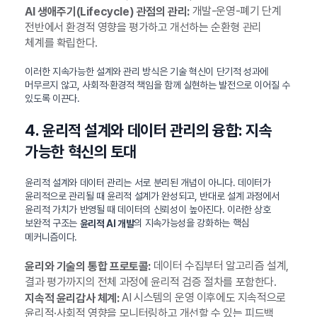
개발-운영-폐기 단계
AI 생애주기(Lifecycle) 관점의 관리:
전반에서 환경적 영향을 평가하고 개선하는 순환형 관리
체계를 확립한다.
이러한 지속가능한 설계와 관리 방식은 기술 혁신이 단기적 성과에
머무르지 않고, 사회적·환경적 책임을 함께 실현하는 발전으로 이어질 수
있도록 이끈다.
4. 윤리적 설계와 데이터 관리의 융합: 지속
가능한 혁신의 토대
윤리적 설계와 데이터 관리는 서로 분리된 개념이 아니다. 데이터가
윤리적으로 관리될 때 윤리적 설계가 완성되고, 반대로 설계 과정에서
윤리적 가치가 반영될 때 데이터의 신뢰성이 높아진다. 이러한 상호
보완적 구조는
의 지속가능성을 강화하는 핵심
윤리적 AI 개발
메커니즘이다.
데이터 수집부터 알고리즘 설계,
윤리와 기술의 통합 프로토콜:
결과 평가까지의 전체 과정에 윤리적 검증 절차를 포함한다.
AI 시스템의 운영 이후에도 지속적으로
지속적 윤리감사 체계:
윤리적·사회적 영향을 모니터링하고 개선할 수 있는 피드백