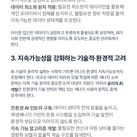
주기적으로 점검하고 업데이트해야 한다.
필요한 최소한의 데이터만을 활용해
데이터 최소화 원칙 적용:
개인 프라이버시 침해를 방지하고, 불필요한 정보 저장을 줄여
지속가능한 데이터 생태계를 조성한다.
이러한 접근은 데이터가 공정하고 투명하게 활용되도록 보장하며, AI가
사회 전반에 긍정적인 영향을 미치도록 유도하는 중요한 관리체계가
된다.
3. 지속가능성을 강화하는 기술적·환경적 고려
AI 기술의 윤리적 설계는 사회적 가치뿐 아니라 환경적 지속가능성까지
포함해야 한다. 대규모 데이터 처리와 모델 학습에 따른 에너지 소비
문제는 이제 기술 윤리의 중요한 논의 대상이 되었다. 따라서
윤리적 AI
은 친환경적 기술 전략과 책임 있는 에너지 사용의 원칙도 함께
개발
갖추어야 한다.
데이터 센터의 전력 효율을 높이고,
친환경 AI 인프라 구축:
재생에너지 기반의 운용 시스템을 도입하여 기술 발전이
환경적 부담으로 이어지지 않도록 한다.
불필요한 연산과 자원 낭비를 줄이는
지속 가능 알고리즘 개발:
경량화 모델과 효율적 학습 구조를 탐색한다.