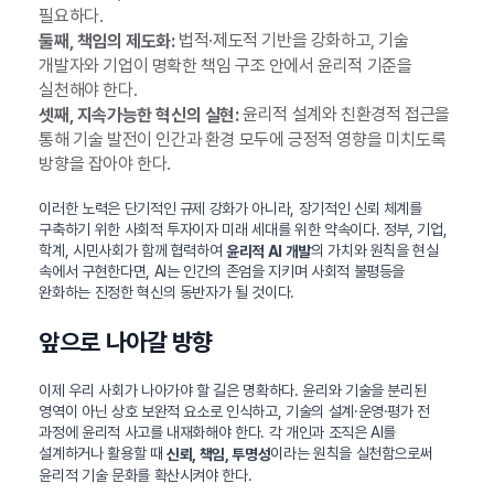
필요하다.
법적·제도적 기반을 강화하고, 기술
둘째, 책임의 제도화:
개발자와 기업이 명확한 책임 구조 안에서 윤리적 기준을
실천해야 한다.
윤리적 설계와 친환경적 접근을
셋째, 지속가능한 혁신의 실현:
통해 기술 발전이 인간과 환경 모두에 긍정적 영향을 미치도록
방향을 잡아야 한다.
이러한 노력은 단기적인 규제 강화가 아니라, 장기적인 신뢰 체계를
구축하기 위한 사회적 투자이자 미래 세대를 위한 약속이다. 정부, 기업,
학계, 시민사회가 함께 협력하여
의 가치와 원칙을 현실
윤리적 AI 개발
속에서 구현한다면, AI는 인간의 존엄을 지키며 사회적 불평등을
완화하는 진정한 혁신의 동반자가 될 것이다.
앞으로 나아갈 방향
이제 우리 사회가 나아가야 할 길은 명확하다. 윤리와 기술을 분리된
영역이 아닌 상호 보완적 요소로 인식하고, 기술의 설계·운영·평가 전
과정에 윤리적 사고를 내재화해야 한다. 각 개인과 조직은 AI를
설계하거나 활용할 때
이라는 원칙을 실천함으로써
신뢰, 책임, 투명성
윤리적 기술 문화를 확산시켜야 한다.