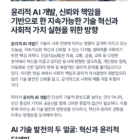
윤리적 AI 개발, 신뢰와 책임을
기반으로 한 지속가능한 기술 혁신과
사회적 가치 실현을 위한 방향
은 기술이 사회 전반에 미치는 영향이 급격히 커지고 있는
윤리적 AI 개발
오늘날, 지속가능한 혁신과 신뢰할 수 있는 디지털 생태계를 구축하기
위한 핵심 과제다. 인공지능(AI)은 의료, 교통, 금융, 교육 등 다양한
분야에서 혁신을 이끌고 있지만 동시에 편향된 알고리즘, 개인정보 침해,
자동화로 인한 일자리 변화 등 복합적인 윤리적 문제를 불러일으키고
있다. 이러한 현실 속에서 사회적 책임과 윤리적 의사결정이 뒷받침되지
않은 기술 발전은 신뢰를 잃고, 궁극적으로 사회에 해를 끼칠 위험이
크다.
따라서
은 단순히 기술적 완성도를 높이는 것이 아니라,
윤리적 AI 개발
인간 중심의 가치와 공공선을 함께 고려한 종합적 접근이 필요하다. 이를
위해 우리는 AI 기술 발전의 양면성을 인식하고, 혁신과 윤리의 균형을
이루는 방향성을 모색해야 한다.
AI 기술 발전의 두 얼굴: 혁신과 윤리적