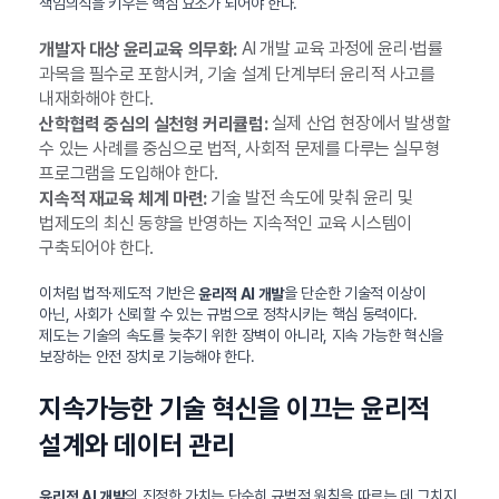
책임의식을 키우는 핵심 요소가 되어야 한다.
AI 개발 교육 과정에 윤리·법률
개발자 대상 윤리교육 의무화:
과목을 필수로 포함시켜, 기술 설계 단계부터 윤리적 사고를
내재화해야 한다.
실제 산업 현장에서 발생할
산학협력 중심의 실천형 커리큘럼:
수 있는 사례를 중심으로 법적, 사회적 문제를 다루는 실무형
프로그램을 도입해야 한다.
기술 발전 속도에 맞춰 윤리 및
지속적 재교육 체계 마련:
법제도의 최신 동향을 반영하는 지속적인 교육 시스템이
구축되어야 한다.
이처럼 법적·제도적 기반은
을 단순한 기술적 이상이
윤리적 AI 개발
아닌, 사회가 신뢰할 수 있는 규범으로 정착시키는 핵심 동력이다.
제도는 기술의 속도를 늦추기 위한 장벽이 아니라, 지속 가능한 혁신을
보장하는 안전 장치로 기능해야 한다.
지속가능한 기술 혁신을 이끄는 윤리적
설계와 데이터 관리
의 진정한 가치는 단순히 규범적 원칙을 따르는 데 그치지
윤리적 AI 개발