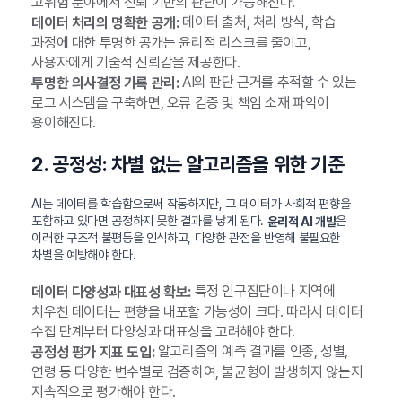
고위험 분야에서 신뢰 기반의 판단이 가능해진다.
데이터 출처, 처리 방식, 학습
데이터 처리의 명확한 공개:
과정에 대한 투명한 공개는 윤리적 리스크를 줄이고,
사용자에게 기술적 신뢰감을 제공한다.
AI의 판단 근거를 추적할 수 있는
투명한 의사결정 기록 관리:
로그 시스템을 구축하면, 오류 검증 및 책임 소재 파악이
용이해진다.
2. 공정성: 차별 없는 알고리즘을 위한 기준
AI는 데이터를 학습함으로써 작동하지만, 그 데이터가 사회적 편향을
포함하고 있다면 공정하지 못한 결과를 낳게 된다.
은
윤리적 AI 개발
이러한 구조적 불평등을 인식하고, 다양한 관점을 반영해 불필요한
차별을 예방해야 한다.
특정 인구집단이나 지역에
데이터 다양성과 대표성 확보:
치우친 데이터는 편향을 내포할 가능성이 크다. 따라서 데이터
수집 단계부터 다양성과 대표성을 고려해야 한다.
알고리즘의 예측 결과를 인종, 성별,
공정성 평가 지표 도입:
연령 등 다양한 변수별로 검증하여, 불균형이 발생하지 않는지
지속적으로 평가해야 한다.