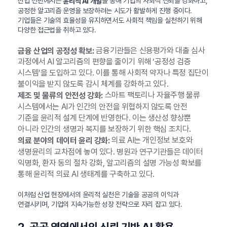
산업 전반에서는
을 통해 기업의 사회적 신뢰를 강화하고,
윤리적 AI 개발
공정한 알고리즘 운영을 보장하려는 시도가 활발하게 진행 중이다.
기업들은 기술의 효율성을 유지하면서도 사회적 책임을 실천하기 위해
다양한 접근법을 취하고 있다.
금융기관들은 신용평가와 대출 심사
금융 산업의 공정성 확보:
과정에서 AI 알고리즘의 편향을 줄이기 위해 ‘공정성 검증
시스템’을 도입하고 있다. 이를 통해 사회적 약자나 특정 집단이
불이익을 받지 않도록 감시 체계를 강화하고 있다.
스마트 팩토리나 자율주행 물류
제조 및 물류의 안전성 강화:
시스템에서는 AI가 인간의 안전을 위협하지 않도록 안전
기준을 윤리적 설계 단계에 반영한다. 이는 생산성 향상뿐
아니라 인간의 생명과 복지를 보장하기 위한 핵심 조치다.
의료 AI는 개인정보 보호와
의료 분야의 데이터 윤리 강화:
생명윤리의 교차점에 놓여 있다. 병원과 연구기관들은 데이터
익명화, 환자 동의 절차 강화, 알고리즘의 설명 가능성 확보를
통해 윤리적 의료 AI 생태계를 구축하고 있다.
이처럼 산업 현장에서의 윤리적 실천은 기술을 공공의 이익과
연결시키며, 기업의 지속가능한 성장 전략으로 자리 잡고 있다.
2. 공공 영역에서의 신뢰 기반 AI 활용