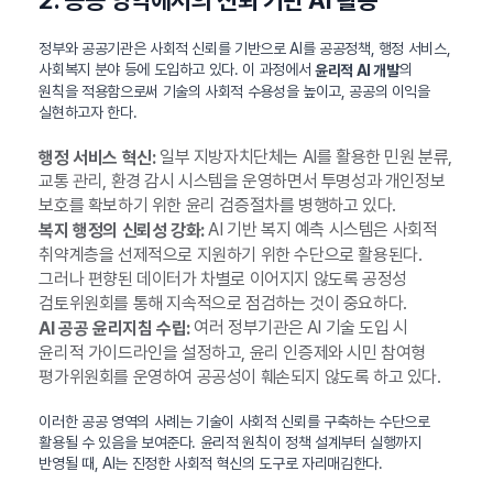
정부와 공공기관은 사회적 신뢰를 기반으로 AI를 공공정책, 행정 서비스,
사회복지 분야 등에 도입하고 있다. 이 과정에서
의
윤리적 AI 개발
원칙을 적용함으로써 기술의 사회적 수용성을 높이고, 공공의 이익을
실현하고자 한다.
일부 지방자치단체는 AI를 활용한 민원 분류,
행정 서비스 혁신:
교통 관리, 환경 감시 시스템을 운영하면서 투명성과 개인정보
보호를 확보하기 위한 윤리 검증절차를 병행하고 있다.
AI 기반 복지 예측 시스템은 사회적
복지 행정의 신뢰성 강화:
취약계층을 선제적으로 지원하기 위한 수단으로 활용된다.
그러나 편향된 데이터가 차별로 이어지지 않도록 공정성
검토위원회를 통해 지속적으로 점검하는 것이 중요하다.
여러 정부기관은 AI 기술 도입 시
AI 공공 윤리지침 수립:
윤리적 가이드라인을 설정하고, 윤리 인증제와 시민 참여형
평가위원회를 운영하여 공공성이 훼손되지 않도록 하고 있다.
이러한 공공 영역의 사례는 기술이 사회적 신뢰를 구축하는 수단으로
활용될 수 있음을 보여준다. 윤리적 원칙이 정책 설계부터 실행까지
반영될 때, AI는 진정한 사회적 혁신의 도구로 자리매김한다.