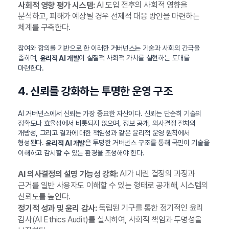
AI 도입 전후의 사회적 영향을
사회적 영향 평가 시스템:
분석하고, 피해가 예상될 경우 선제적 대응 방안을 마련하는
체계를 구축한다.
참여와 합의를 기반으로 한 이러한 거버넌스는 기술과 사회의 간극을
좁히며,
이 실질적 사회적 가치를 실현하는 토대를
윤리적 AI 개발
마련한다.
4. 신뢰를 강화하는 투명한 운영 구조
AI 거버넌스에서 신뢰는 가장 중요한 자산이다. 신뢰는 단순히 기술의
정확도나 효율성에서 비롯되지 않으며, 정보 공개, 의사결정 절차의
개방성, 그리고 결과에 대한 책임성과 같은 윤리적 운영 원칙에서
형성된다.
은 투명한 거버넌스 구조를 통해 국민이 기술을
윤리적 AI 개발
이해하고 감시할 수 있는 환경을 조성해야 한다.
AI가 내린 결정의 과정과
AI 의사결정의 설명 가능성 강화:
근거를 일반 사용자도 이해할 수 있는 형태로 공개해, 시스템의
신뢰도를 높인다.
독립된 기구를 통한 정기적인 윤리
정기적 성과 및 윤리 감사:
감사(AI Ethics Audit)를 실시하여, 사회적 책임과 투명성을