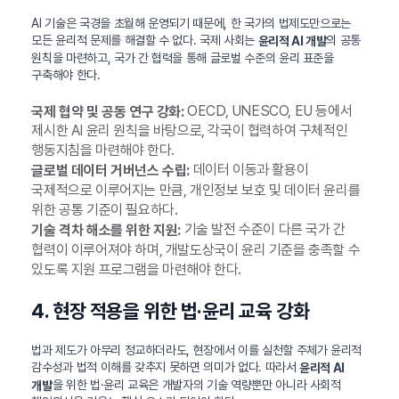
AI 기술은 국경을 초월해 운영되기 때문에, 한 국가의 법제도만으로는
모든 윤리적 문제를 해결할 수 없다. 국제 사회는
의 공통
윤리적 AI 개발
원칙을 마련하고, 국가 간 협력을 통해 글로벌 수준의 윤리 표준을
구축해야 한다.
OECD, UNESCO, EU 등에서
국제 협약 및 공동 연구 강화:
제시한 AI 윤리 원칙을 바탕으로, 각국이 협력하여 구체적인
행동지침을 마련해야 한다.
데이터 이동과 활용이
글로벌 데이터 거버넌스 수립:
국제적으로 이루어지는 만큼, 개인정보 보호 및 데이터 윤리를
위한 공통 기준이 필요하다.
기술 발전 수준이 다른 국가 간
기술 격차 해소를 위한 지원:
협력이 이루어져야 하며, 개발도상국이 윤리 기준을 충족할 수
있도록 지원 프로그램을 마련해야 한다.
4. 현장 적용을 위한 법·윤리 교육 강화
법과 제도가 아무리 정교하더라도, 현장에서 이를 실천할 주체가 윤리적
감수성과 법적 이해를 갖추지 못하면 의미가 없다. 따라서
윤리적 AI
을 위한 법·윤리 교육은 개발자의 기술 역량뿐만 아니라 사회적
개발