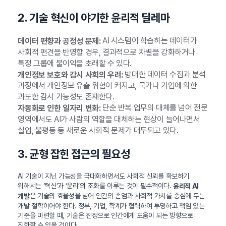
2. 기술 혁신이 야기한 윤리적 딜레마
AI 시스템이 학습하는 데이터가
데이터 편향과 공정성 문제:
사회적 편견을 반영할 경우, 결과적으로 차별을 강화하거나
특정 그룹에 불이익을 초래할 수 있다.
방대한 데이터 수집과 분석
개인정보 보호와 감시 사회의 우려:
과정에서 개인정보 유출 위험이 커지고, 국가나 기업에 의한
과도한 감시 가능성도 존재한다.
단순 반복 업무의 대체를 넘어 전문
자동화로 인한 일자리 변화:
영역에서도 AI가 사람의 역할을 대체하는 현상이 늘어나면서
실업, 불평등 등 새로운 사회적 문제가 대두되고 있다.
3. 균형 잡힌 접근의 필요성
AI 기술이 지닌 가능성을 극대화하면서도 사회적 신뢰를 확보하기
위해서는 ‘혁신’과 ‘윤리’의 조화를 이루는 것이 필수적이다.
윤리적 AI
은 기술의 효율성을 넘어 인간의 존엄과 사회적 가치를 중심에 두는
개발
개발 철학이어야 한다. 정부, 기업, 학계가 협력하여 투명하고 책임 있는
기준을 마련할 때, 기술은 진정으로 인간에게 도움이 되는 방향으로
진화할 수 있을 것이다.