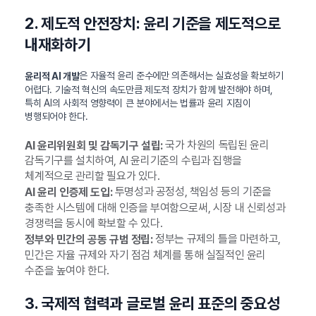
2. 제도적 안전장치: 윤리 기준을 제도적으로
내재화하기
은 자율적 윤리 준수에만 의존해서는 실효성을 확보하기
윤리적 AI 개발
어렵다. 기술적 혁신의 속도만큼 제도적 장치가 함께 발전해야 하며,
특히 AI의 사회적 영향력이 큰 분야에서는 법률과 윤리 지침이
병행되어야 한다.
국가 차원의 독립된 윤리
AI 윤리위원회 및 감독기구 설립:
감독기구를 설치하여, AI 윤리기준의 수립과 집행을
체계적으로 관리할 필요가 있다.
투명성과 공정성, 책임성 등의 기준을
AI 윤리 인증제 도입:
충족한 시스템에 대해 인증을 부여함으로써, 시장 내 신뢰성과
경쟁력을 동시에 확보할 수 있다.
정부는 규제의 틀을 마련하고,
정부와 민간의 공동 규범 정립:
민간은 자율 규제와 자기 점검 체계를 통해 실질적인 윤리
수준을 높여야 한다.
3. 국제적 협력과 글로벌 윤리 표준의 중요성