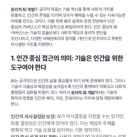
의 궁극적 목표는 기술 혁신을 통해 사회적 가치를
윤리적 AI 개발
창출하고, 인간의 존엄을 지키며 모두가 혜택을 누릴 수 있는 지속가능한
미래를 만드는 것이다. 이를 위해 AI의 설계와 운영 전반에서 인간
중심의 거버넌스가 핵심 원칙으로 확립되어야 한다. 인간 중심의 AI
거버넌스는 기술적 효율성보다 사회적 책임과 윤리적 판단을
우선시하고, 다양한 이해관계자의 참여를 기반으로 민주적이고 투명한
의사결정 구조를 지향한다.
1. 인간 중심 접근의 의미: 기술은 인간을 위한
도구여야 한다
AI는 궁극적으로 인간의 삶을 풍요롭게 하기 위해 존재해야 한다. 그러나
기술이 자율성과 복잡성을 높여갈수록 인간의 통제력이 약화되고 사회적
불평등이 심화될 위험이 크다. 따라서
에서는 기술의
윤리적 AI 개발
목적과 방향을 인간의 복지, 자유, 존엄이라는 가치에 맞춰 재정의해야
한다.
AI가 의사결정을 지원할 수는 있지만,
인간의 의사결정권 보장:
최종 결정권은 인간에게 있어야 한다. 이는 책임의 주체를
명확히 하고 기술 오용을 방지하는 기본 원칙이다.
사용자 경험(UX)과 인터페이스 설계