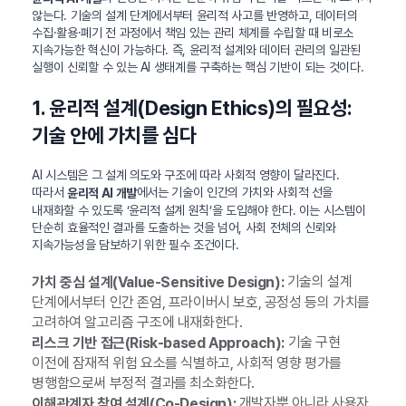
않는다. 기술의 설계 단계에서부터 윤리적 사고를 반영하고, 데이터의
수집·활용·폐기 전 과정에서 책임 있는 관리 체계를 수립할 때 비로소
지속가능한 혁신이 가능하다. 즉, 윤리적 설계와 데이터 관리의 일관된
실행이 신뢰할 수 있는 AI 생태계를 구축하는 핵심 기반이 되는 것이다.
1. 윤리적 설계(Design Ethics)의 필요성:
기술 안에 가치를 심다
AI 시스템은 그 설계 의도와 구조에 따라 사회적 영향이 달라진다.
따라서
에서는 기술이 인간의 가치와 사회적 선을
윤리적 AI 개발
내재화할 수 있도록 ‘윤리적 설계 원칙’을 도입해야 한다. 이는 시스템이
단순히 효율적인 결과를 도출하는 것을 넘어, 사회 전체의 신뢰와
지속가능성을 담보하기 위한 필수 조건이다.
기술의 설계
가치 중심 설계(Value-Sensitive Design):
단계에서부터 인간 존엄, 프라이버시 보호, 공정성 등의 가치를
고려하여 알고리즘 구조에 내재화한다.
기술 구현
리스크 기반 접근(Risk-based Approach):
이전에 잠재적 위험 요소를 식별하고, 사회적 영향 평가를
병행함으로써 부정적 결과를 최소화한다.
개발자뿐 아니라 사용자,
이해관계자 참여 설계(Co-Design):