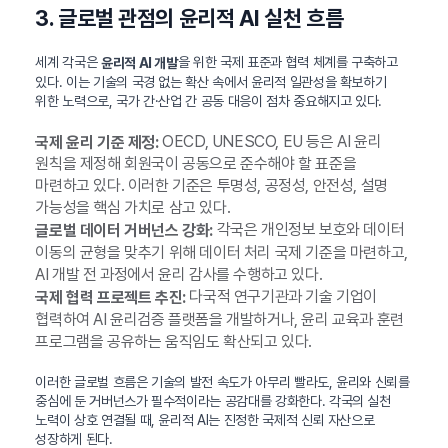
3. 글로벌 관점의 윤리적 AI 실천 흐름
세계 각국은
을 위한 국제 표준과 협력 체계를 구축하고
윤리적 AI 개발
있다. 이는 기술의 국경 없는 확산 속에서 윤리적 일관성을 확보하기
위한 노력으로, 국가 간·산업 간 공동 대응이 점차 중요해지고 있다.
OECD, UNESCO, EU 등은 AI 윤리
국제 윤리 기준 제정:
원칙을 제정해 회원국이 공동으로 준수해야 할 표준을
마련하고 있다. 이러한 기준은 투명성, 공정성, 안전성, 설명
가능성을 핵심 가치로 삼고 있다.
각국은 개인정보 보호와 데이터
글로벌 데이터 거버넌스 강화:
이동의 균형을 맞추기 위해 데이터 처리 국제 기준을 마련하고,
AI 개발 전 과정에서 윤리 감사를 수행하고 있다.
다국적 연구기관과 기술 기업이
국제 협력 프로젝트 추진:
협력하여 AI 윤리검증 플랫폼을 개발하거나, 윤리 교육과 훈련
프로그램을 공유하는 움직임도 확산되고 있다.
이러한 글로벌 흐름은 기술의 발전 속도가 아무리 빨라도, 윤리와 신뢰를
중심에 둔 거버넌스가 필수적이라는 공감대를 강화한다. 각국의 실천
노력이 상호 연결될 때, 윤리적 AI는 진정한 국제적 신뢰 자산으로
성장하게 된다.