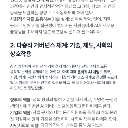
인간 중심 설계 원칙 확립:
과정에서 인간의 인지적·감정적 특성을 고려해, 기술이 인간의
능력을 보완하는 방향으로 작동하도록 해야 한다.
신체적 제약, 언어, 지역
사회적 약자를 포용하는 기술 설계:
등으로 인해 기술 접근성이 떨어지는 사람들에게 AI가 새로운
불평등을 초래하지 않도록 포용적 설계가 필수적이다.
2. 다층적 거버넌스 체계: 기술, 제도, 사회의
상호작용
AI의 영향력이 사회 전 영역에 걸쳐 확산되면서, 단일 주체가 모든
윤리적 문제를 통제하기는 어렵다. 이에 따라
은 정부,
윤리적 AI 개발
기업, 학계, 시민사회가 협력하는 다층적 거버넌스 체계로 운영될 필요가
있다. 이러한 구조는 권한의 집중을 막고, AI 윤리 논의와 사회적 합의를
제도적으로 뒷받침한다.
정책 방향과 법적 기준을 제시하고, 투명성·공정성
정부의 역할:
·책임성에 기반한 AI 거버넌스 프레임워크를 마련해야 한다.
자율 규제와 내부 윤리위원회를 통해 AI 개발·운영
기업의 역할:
전 과정에서 윤리 기준을 실천하며, 사회적 책무를 다해야 한다.
공공의 감시와 참여를 통해 AI 기술이
시민사회의 역할: