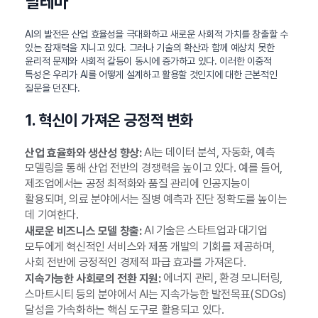
딜레마
AI의 발전은 산업 효율성을 극대화하고 새로운 사회적 가치를 창출할 수
있는 잠재력을 지니고 있다. 그러나 기술의 확산과 함께 예상치 못한
윤리적 문제와 사회적 갈등이 동시에 증가하고 있다. 이러한 이중적
특성은 우리가 AI를 어떻게 설계하고 활용할 것인지에 대한 근본적인
질문을 던진다.
1. 혁신이 가져온 긍정적 변화
AI는 데이터 분석, 자동화, 예측
산업 효율화와 생산성 향상:
모델링을 통해 산업 전반의 경쟁력을 높이고 있다. 예를 들어,
제조업에서는 공정 최적화와 품질 관리에 인공지능이
활용되며, 의료 분야에서는 질병 예측과 진단 정확도를 높이는
데 기여한다.
AI 기술은 스타트업과 대기업
새로운 비즈니스 모델 창출:
모두에게 혁신적인 서비스와 제품 개발의 기회를 제공하며,
사회 전반에 긍정적인 경제적 파급 효과를 가져온다.
에너지 관리, 환경 모니터링,
지속가능한 사회로의 전환 지원:
스마트시티 등의 분야에서 AI는 지속가능한 발전목표(SDGs)
달성을 가속화하는 핵심 도구로 활용되고 있다.