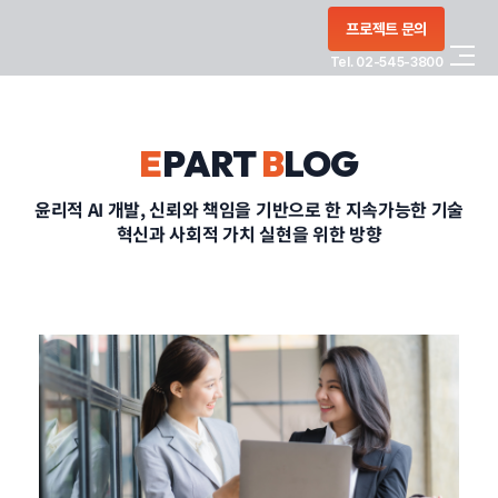
콘텐츠로
프로젝트 문의
건너뛰기
Tel. 02-545-3800
COMPANY
E
PART
B
LOG
SERVICE
윤리적 AI 개발, 신뢰와 책임을 기반으로 한 지속가능한 기술
혁신과 사회적 가치 실현을 위한 방향
PORTFOLIO
BLOG
CONTACT
정부지원사업