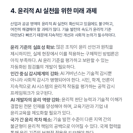
4. 윤리적 AI 실천을 위한 미래 과제
산업과 공공 영역의 윤리적 AI 실천이 확산되고 있음에도 불구하고,
여전히 해결해야 할 과제가 많다. 기술 발전의 속도가 윤리적 기준
마련보다 빠르기 때문에 지속적인 개선과 사회적 논의가 필수적이다.
많은 조직이 윤리 선언과 원칙을
윤리 기준의 실효성 확보:
제시하지만, 실제 현장에서 이를 적용하는 구체적인 방법론은
아직 부족하다. AI 윤리 기준을 평가하고 보완할 수 있는
자동화된 점검툴의 개발이 필요하다.
AI 거버넌스는 기술적 감시뿐
인간 중심 감시체계의 강화:
아니라 사회적 감시가 병행되어야 한다. 시민, 학계, 언론이
지속적으로 AI 시스템의 윤리적 작동을 평가하는 공적 감시
프레임워크가 요구된다.
윤리적 판단 능력과 기술적 이해가
AI 개발자의 윤리 역량 강화:
결합된 전문 인재를 양성해야 하며, 교육기관과 기업 내
윤리교육을 제도화할 필요가 있다.
기술 발전 수준이 다른 지역 간의
국가 간 윤리 격차 해소:
불균형이 윤리적 책임의 공백으로 이어질 수 있다. 국제 협력을
통해 윤리 기준의 보편적 적용을 도모해야 한다.