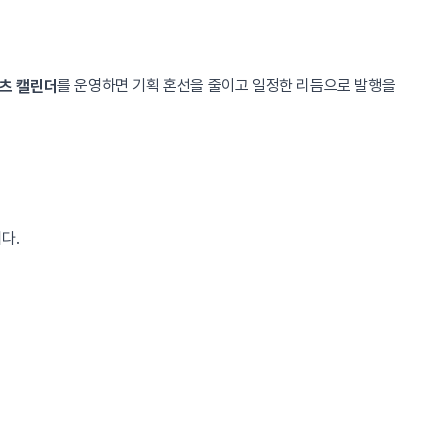
를 운영하면 기획 혼선을 줄이고 일정한 리듬으로 발행을
츠 캘린더
다.