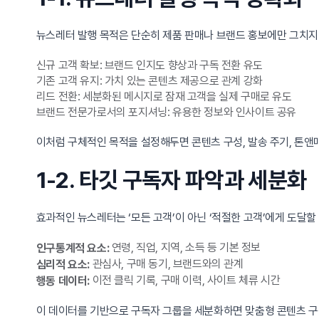
뉴스레터 발행 목적은 단순히 제품 판매나 브랜드 홍보에만 그치지
신규 고객 확보: 브랜드 인지도 향상과 구독 전환 유도
기존 고객 유지: 가치 있는 콘텐츠 제공으로 관계 강화
리드 전환: 세분화된 메시지로 잠재 고객을 실제 구매로 유도
브랜드 전문가로서의 포지셔닝: 유용한 정보와 인사이트 공유
이처럼 구체적인 목적을 설정해두면 콘텐츠 구성, 발송 주기, 톤앤
1-2. 타깃 구독자 파악과 세분화
효과적인 뉴스레터는 ‘모든 고객’이 아닌 ‘적절한 고객’에게 도달할 
연령, 직업, 지역, 소득 등 기본 정보
인구통계적 요소:
관심사, 구매 동기, 브랜드와의 관계
심리적 요소:
이전 클릭 기록, 구매 이력, 사이트 체류 시간
행동 데이터:
이 데이터를 기반으로 구독자 그룹을 세분화하면 맞춤형 콘텐츠 구성이 