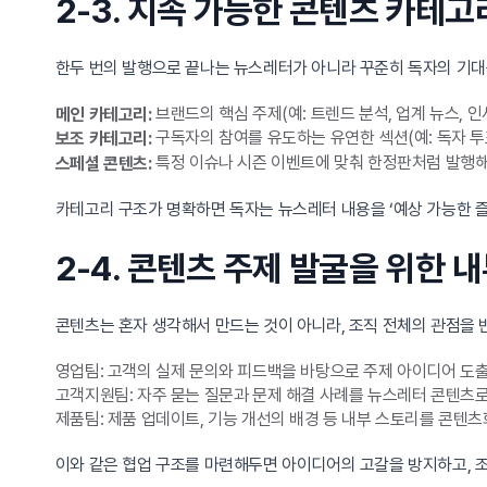
2-3. 지속 가능한 콘텐츠 카테고
한두 번의 발행으로 끝나는 뉴스레터가 아니라 꾸준히 독자의 기대를
브랜드의 핵심 주제(예: 트렌드 분석, 업계 뉴스, 
메인 카테고리:
구독자의 참여를 유도하는 유연한 섹션(예: 독자 투표
보조 카테고리:
특정 이슈나 시즌 이벤트에 맞춰 한정판처럼 발행해
스페셜 콘텐츠:
카테고리 구조가 명확하면 독자는 뉴스레터 내용을 ‘예상 가능한 즐
2-4. 콘텐츠 주제 발굴을 위한 
콘텐츠는 혼자 생각해서 만드는 것이 아니라, 조직 전체의 관점을 
영업팀: 고객의 실제 문의와 피드백을 바탕으로 주제 아이디어 도
고객지원팀: 자주 묻는 질문과 문제 해결 사례를 뉴스레터 콘텐츠
제품팀: 제품 업데이트, 기능 개선의 배경 등 내부 스토리를 콘텐츠
이와 같은 협업 구조를 마련해두면 아이디어의 고갈을 방지하고, 