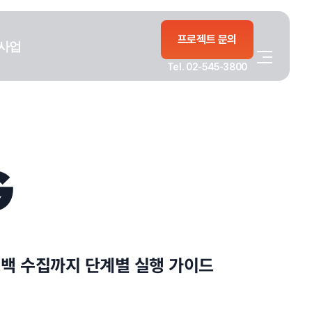
프로젝트 문의
사업
Tel. 02-545-3800
G
드백 수집까지 단계별 실행 가이드