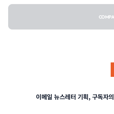
콘텐츠로
건너뛰기
COMP
COMPANY
SERVICE
이메일 뉴스레터 기획, 구독자의
PORTFOLIO