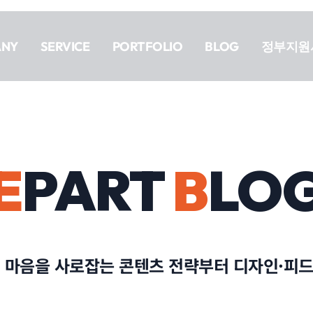
ANY
SERVICE
PORTFOLIO
BLOG
정부지원
E
PART
B
LO
 마음을 사로잡는 콘텐츠 전략부터 디자인·피