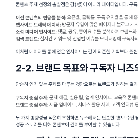
콘텐츠 주제 선정의 출발점은 감(感)이 아니라 데이터입니다. 구
오픈율, 클릭률, 구독 유지율을 통해 
이전 콘텐츠의 반응률 분석:
방문자 유입이 많은 페이지나 블로그 게시
웹사이트 트래픽 데이터:
댓글, 공유, 좋아요 수를 분석하여 브랜드와
소셜 미디어 인사이트:
실시간 키워드 및 산업별 이슈를 모니터링해 구독자의
검색 트렌드:
이처럼 데이터를 통해 얻은 인사이트는 감에 의존한 기획보다 훨씬
2-2. 브랜드 목표와 구독자 니즈
단순히 인기 있는 주제를 다루는 것만으로는 브랜드가 원하는 결과
문제 해결, 실용 팁, 업계 인사이트, 교육적 콘
구독자 중심 주제:
제품 업데이트, 서비스 활용 사례, 고객 인터뷰
브랜드 중심 주제:
두 가지 방향성을 적절히 조합하면 뉴스레터는 단순한 ‘홍보 수단’을
성공 스토리를 더해 콘텐츠에 깊이를 부여할 수 있습니다.