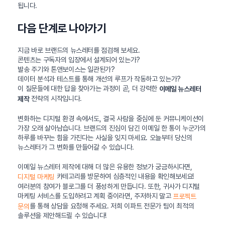
됩니다.
다음 단계로 나아가기
지금 바로 브랜드의 뉴스레터를 점검해 보세요.
콘텐츠는 구독자의 입장에서 설계되어 있는가?
발송 주기와 톤앤보이스는 일관된가?
데이터 분석과 테스트를 통해 개선의 루프가 작동하고 있는가?
이 질문들에 대한 답을 찾아가는 과정이 곧, 더 강력한
이메일 뉴스레터
전략의 시작입니다.
제작
변화하는 디지털 환경 속에서도, 결국 사람을 중심에 둔 커뮤니케이션이
가장 오래 살아남습니다. 브랜드의 진심이 담긴 이메일 한 통이 누군가의
하루를 바꾸는 힘을 가진다는 사실을 잊지 마세요. 오늘부터 당신의
뉴스레터가 그 변화를 만들어갈 수 있습니다.
이메일 뉴스레터 제작에 대해 더 많은 유용한 정보가 궁금하시다면,
카테고리를 방문하여 심층적인 내용을 확인해보세요!
디지털 마케팅
여러분의 참여가 블로그를 더 풍성하게 만듭니다. 또한, 귀사가 디지털
마케팅 서비스를 도입하려고 계획 중이라면, 주저하지 말고
프로젝트
를 통해 상담을 요청해 주세요. 저희 이파트 전문가 팀이 최적의
문의
솔루션을 제안해드릴 수 있습니다!