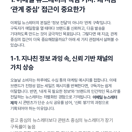
‘관계 중심’ 접근이 중요한가
이메일 뉴스레터의 본질은 ‘정보 전달’이 아니라 ‘관계 구축’입니다.
구독자가 메일함을 열 때마다 브랜드를 신뢰하고, 다음 발송을
기대하도록 만드는 것이 궁극적인 목표입니다. 그렇다면 왜 지금, 관계
중심의 접근이 더욱 중요해졌을까요? 아래 세 가지 관점에서 살펴볼 수
있습니다.
1-1. 지나친 정보 과잉 속, 신뢰 기반 채널의
가치 상승
오늘날 소비자는 하루에도 수십 통의 마케팅 메시지를 접합니다. 이때
브랜드가 진정성 없는 세일즈 메시지를 반복한다면, 구독자는 쉽게
이탈합니다. 반면, ‘내게 꼭 필요한 정보’와 ‘브랜드의 인간적인 목소리’를
전달하는 뉴스레터는 차별화된 경험으로 기억됩니다.
이메일 뉴스레터
시 콘텐츠가 단순 소식 공유를 넘어, ‘신뢰 쌓기’의 과정으로
제작
기획되어야 하는 이유입니다.
광고 중심의 뉴스레터보다 콘텐츠 중심의 뉴스레터가 장기
구독률이 높음