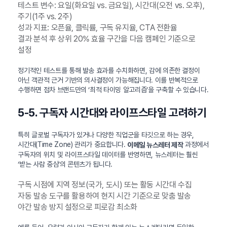
테스트 변수: 요일(화요일 vs. 금요일), 시간대(오전 vs. 오후),
주기(1주 vs. 2주)
성과 지표: 오픈율, 클릭률, 구독 유지율, CTA 전환율
결과 분석 후 상위 20% 효율 구간을 다음 캠페인 기준으로
설정
정기적인 테스트를 통해 발송 효과를 수치화하면, 감에 의존한 결정이
아닌 객관적 근거 기반의 의사결정이 가능해집니다. 이를 반복적으로
수행하면 점차 브랜드만의 ‘최적 타이밍 알고리즘’을 구축할 수 있습니다.
5-5. 구독자 시간대와 라이프스타일 고려하기
특히 글로벌 구독자가 있거나 다양한 직업군을 타깃으로 하는 경우,
시간대(Time Zone) 관리가 중요합니다.
과정에서
이메일 뉴스레터 제작
구독자의 위치 및 라이프스타일 데이터를 반영하면, 뉴스레터는 훨씬
‘받는 사람 중심’의 콘텐츠가 됩니다.
구독 시점에 지역 정보(국가, 도시) 또는 활동 시간대 수집
자동 발송 도구를 활용하여 현지 시간 기준으로 맞춤 발송
야간 발송 방지 설정으로 피로감 최소화