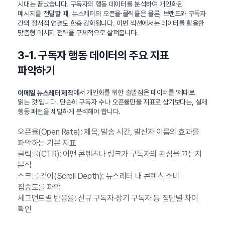
시대는 끝났습니다. 구독자의 행동 데이터를 분석하여 개인화된
메시지를 전달할 때, 뉴스레터의 오픈율·클릭률은 물론, 브랜드와 구독자
간의 정서적 연결도 한층 강화됩니다. 이번 섹션에서는 데이터를 활용한
맞춤형 메시지 전략을 구체적으로 살펴봅니다.
3-1. 구독자 행동 데이터의 주요 지표
파악하기
에서 개인화를 위한 출발점은 데이터를 ‘제대로
이메일 뉴스레터 제작
읽는 것’입니다. 단순히 구독자 수나 오픈율만을 지표로 삼기보다는, 실제
행동 패턴을 세밀하게 분석해야 합니다.
오픈율(Open Rate): 제목, 발송 시간, 발신자 이름의 효과를
파악하는 기본 지표
클릭률(CTR): 어떤 콘텐츠나 링크가 구독자의 관심을 끄는지
분석
스크롤 깊이(Scroll Depth): 뉴스레터 내 콘텐츠 소비
집중도를 파악
세그먼트별 반응률: 신규 구독자·장기 구독자 등 집단별 차이
확인