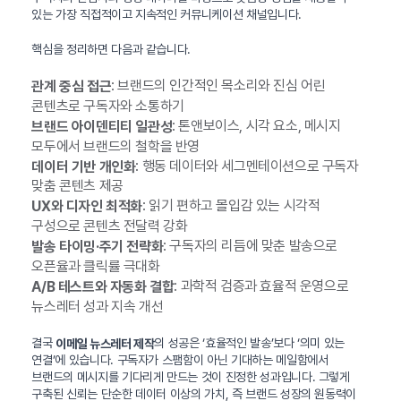
있는 가장 직접적이고 지속적인 커뮤니케이션 채널입니다.
핵심을 정리하면 다음과 같습니다.
: 브랜드의 인간적인 목소리와 진심 어린
관계 중심 접근
콘텐츠로 구독자와 소통하기
: 톤앤보이스, 시각 요소, 메시지
브랜드 아이덴티티 일관성
모두에서 브랜드의 철학을 반영
: 행동 데이터와 세그멘테이션으로 구독자
데이터 기반 개인화
맞춤 콘텐츠 제공
: 읽기 편하고 몰입감 있는 시각적
UX와 디자인 최적화
구성으로 콘텐츠 전달력 강화
: 구독자의 리듬에 맞춘 발송으로
발송 타이밍·주기 전략화
오픈율과 클릭률 극대화
: 과학적 검증과 효율적 운영으로
A/B 테스트와 자동화 결합
뉴스레터 성과 지속 개선
결국
의 성공은 ‘효율적인 발송’보다 ‘의미 있는
이메일 뉴스레터 제작
연결’에 있습니다. 구독자가 스팸함이 아닌 기대하는 메일함에서
브랜드의 메시지를 기다리게 만드는 것이 진정한 성과입니다. 그렇게
구축된 신뢰는 단순한 데이터 이상의 가치, 즉 브랜드 성장의 원동력이