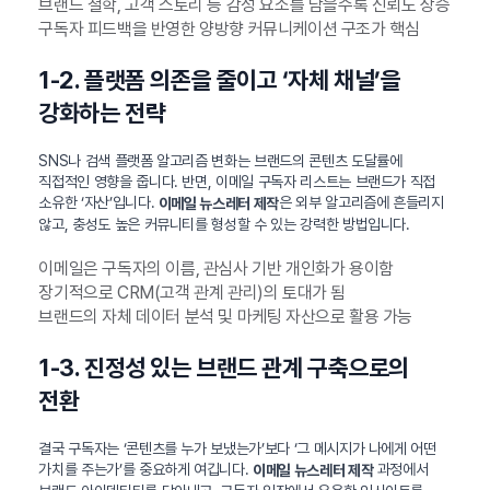
브랜드 철학, 고객 스토리 등 감성 요소를 담을수록 신뢰도 상승
구독자 피드백을 반영한 양방향 커뮤니케이션 구조가 핵심
1-2. 플랫폼 의존을 줄이고 ‘자체 채널’을
강화하는 전략
SNS나 검색 플랫폼 알고리즘 변화는 브랜드의 콘텐츠 도달률에
직접적인 영향을 줍니다. 반면, 이메일 구독자 리스트는 브랜드가 직접
소유한 ‘자산’입니다.
은 외부 알고리즘에 흔들리지
이메일 뉴스레터 제작
않고, 충성도 높은 커뮤니티를 형성할 수 있는 강력한 방법입니다.
이메일은 구독자의 이름, 관심사 기반 개인화가 용이함
장기적으로 CRM(고객 관계 관리)의 토대가 됨
브랜드의 자체 데이터 분석 및 마케팅 자산으로 활용 가능
1-3. 진정성 있는 브랜드 관계 구축으로의
전환
결국 구독자는 ‘콘텐츠를 누가 보냈는가’보다 ‘그 메시지가 나에게 어떤
가치를 주는가’를 중요하게 여깁니다.
과정에서
이메일 뉴스레터 제작