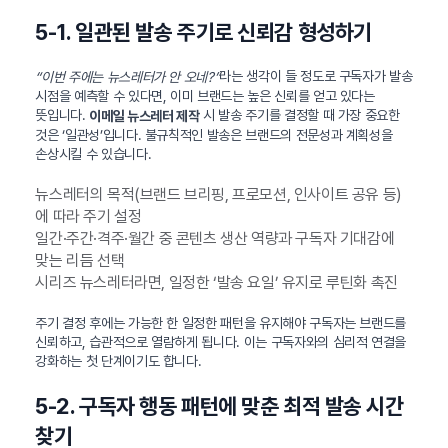
5-1. 일관된 발송 주기로 신뢰감 형성하기
라는 생각이 들 정도로 구독자가 발송
“이번 주에는 뉴스레터가 안 오네?”
시점을 예측할 수 있다면, 이미 브랜드는 높은 신뢰를 얻고 있다는
뜻입니다.
시 발송 주기를 결정할 때 가장 중요한
이메일 뉴스레터 제작
것은 ‘일관성’입니다. 불규칙적인 발송은 브랜드의 전문성과 계획성을
손상시킬 수 있습니다.
뉴스레터의 목적(브랜드 브리핑, 프로모션, 인사이트 공유 등)
에 따라 주기 설정
일간·주간·격주·월간 중 콘텐츠 생산 역량과 구독자 기대감에
맞는 리듬 선택
시리즈 뉴스레터라면, 일정한 ‘발송 요일’ 유지로 루틴화 촉진
주기 결정 후에는 가능한 한 일정한 패턴을 유지해야 구독자는 브랜드를
신뢰하고, 습관적으로 열람하게 됩니다. 이는 구독자와의 심리적 연결을
강화하는 첫 단계이기도 합니다.
5-2. 구독자 행동 패턴에 맞춘 최적 발송 시간
찾기