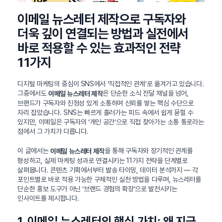
이메일 뉴스레터 제작으로 구독자와
더욱 깊이 연결되는 방법과 실전에서
바로 적용할 수 있는 효과적인 전략
11가지
디지털 마케팅의 중심이 SNS에서 ‘직접적인 관계’로 옮겨가고 있습니다.
그중에서도
은 단순한 소식 전달 채널을 넘어,
이메일 뉴스레터 제작
브랜드가 구독자와 진정성 있게 소통하며 신뢰를 쌓는 핵심 수단으로
자리 잡았습니다. SNS는 빠르게 흘러가는 피드 속에서 쉽게 묻힐 수
있지만, 이메일은 구독자의 ‘개인 공간’으로 직접 찾아가는 소통 통로라는
점에서 그 가치가 다릅니다.
이 글에서는
을 통해 구독자와 장기적인 관계를
이메일 뉴스레터 제작
형성하고, 실제 마케팅 성과로 연결시키는 11가지 전략을 단계별로
살펴봅니다. 콘텐츠 기획에서부터 발송 타이밍, 데이터 분석까지 — 각
포인트별로 바로 적용 가능한 구체적인 실천 방법을 다루며, 뉴스레터를
단순한 홍보 도구가 아닌 ‘브랜드 경험의 확장’으로 발전시키는
인사이트를 제시합니다.
1. 이메일 뉴스레터의 핵심 가치: 왜 지금