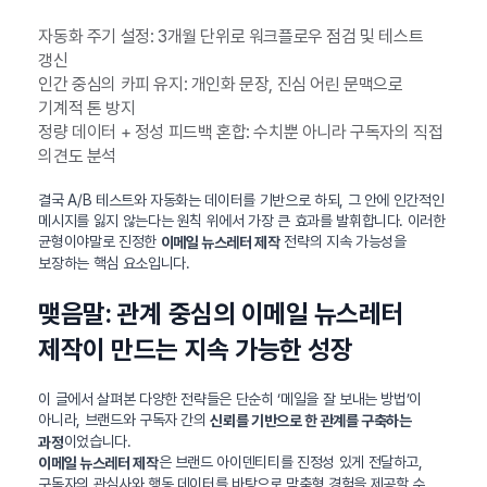
자동화 주기 설정: 3개월 단위로 워크플로우 점검 및 테스트
갱신
인간 중심의 카피 유지: 개인화 문장, 진심 어린 문맥으로
기계적 톤 방지
정량 데이터 + 정성 피드백 혼합: 수치뿐 아니라 구독자의 직접
의견도 분석
결국 A/B 테스트와 자동화는 데이터를 기반으로 하되, 그 안에 인간적인
메시지를 잃지 않는다는 원칙 위에서 가장 큰 효과를 발휘합니다. 이러한
균형이야말로 진정한
전략의 지속 가능성을
이메일 뉴스레터 제작
보장하는 핵심 요소입니다.
맺음말: 관계 중심의 이메일 뉴스레터
제작이 만드는 지속 가능한 성장
이 글에서 살펴본 다양한 전략들은 단순히 ‘메일을 잘 보내는 방법’이
아니라, 브랜드와 구독자 간의
신뢰를 기반으로 한 관계를 구축하는
이었습니다.
과정
은 브랜드 아이덴티티를 진정성 있게 전달하고,
이메일 뉴스레터 제작
구독자의 관심사와 행동 데이터를 바탕으로 맞춤형 경험을 제공할 수