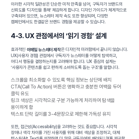
이러한 시각적 일관성은 단순한 미적 만족을 넘어, 구독자가 브랜드의
신뢰도를 ‘디자인을 통해’ 체감하게 합니다. 디자인 가이드가 체계적으로
구축되어 있으면, 뉴스레터 제작 속도 또한 향상되며, 다양한
캠페인에서도 한결같은 브랜드 경험을 제공할 수 있습니다.
4-3. UX 관점에서의 ‘읽기 경험’ 설계
효과적인
은 디자인적 미려함에서 끝나지 않습니다.
이메일 뉴스레터 제작
UX(사용자 경험) 관점에서 구독자가 뉴스레터를 어떻게 탐색하고,
어디서 행동을 결정하는지를 고려해야 합니다. UX 중심의 설계는
‘사용자가 콘텐츠를 쉽고 편하게 소비하도록 돕는 구조’를 말합니다.
스크롤을 최소화할 수 있도록 핵심 정보는 상단에 배치
CTA(Call To Action) 버튼은 명확하고 충분한 여백을 두어
클릭 유도
링크 색상은 시각적으로 구분 가능하게 처리하여 탐색을
용이하게 함
텍스트 단락 길이를 3~4문장으로 제한해 가독성 유지
또한, 접근성(Accessibility)을 고려하는 것도 중요합니다. 시각적
장애나 색각 차이를 가진 사용자를 위해 대비 색상을 조정하고, 대체
텍스트(Alt Text)를 설정하면 더 많은 구독자에게 배려된 UX를 제공할