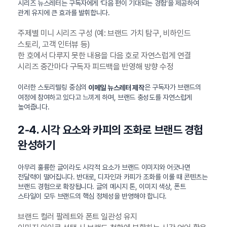
시리즈 뉴스레터는 구독자에게 ‘다음 편이 기대되는 경험’을 제공하여
관계 유지에 큰 효과를 발휘합니다.
주제별 미니 시리즈 구성 (예: 브랜드 가치 탐구, 비하인드
스토리, 고객 인터뷰 등)
한 호에서 다루지 못한 내용을 다음 호로 자연스럽게 연결
시리즈 중간마다 구독자 피드백을 반영해 방향 수정
이러한 스토리텔링 중심의
은 구독자가 브랜드의
이메일 뉴스레터 제작
여정에 참여하고 있다고 느끼게 하며, 브랜드 충성도를 자연스럽게
높여줍니다.
2-4. 시각 요소와 카피의 조화로 브랜드 경험
완성하기
아무리 훌륭한 글이라도 시각적 요소가 브랜드 이미지와 어긋나면
전달력이 떨어집니다. 반대로, 디자인과 카피가 조화를 이룰 때 콘텐츠는
브랜드 경험으로 확장됩니다. 글의 메시지 톤, 이미지 색상, 폰트
스타일이 모두 브랜드의 핵심 정체성을 반영해야 합니다.
브랜드 컬러 팔레트와 폰트 일관성 유지