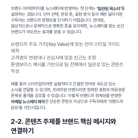
브랜드 아이덴티티를 뉴스레터에 반영하는 첫 단계는
를
‘일관된 목소리’
설정하는 것입니다. 단어 선택, 문장 톤, 표현 방식 등이 매번 달라지면
구독자는 브랜드의 방향성을 인식하기 어렵습니다. 반대로,
음성적으로나 문체적으로 명확한 톤을 유지하면, 뉴스레터를 읽는 순간
브랜드가 떠오르는 효과를 얻을 수 있습니다.
브랜드의 주요 가치(Key Value)에 맞는 언어 스타일 가이드
제작
고객층의 연령대나 관심사에 맞춘 친근도 조정
톤앤보이스 예시를 기반으로 팀 전체에서 일관성 있는 콘텐츠
작성
예를 들어 스타트업이라면 실험적이고 간결한 언어로 속도감 있는
소식을 전달할 수 있으며, 프리미엄 브랜드라면 정제된 표현과 여유로운
문체로 품격을 강조할 수 있습니다. 이렇게 브랜드의 정체성을 반영한
은 단순한 콘텐츠 이상으로 구독자에게 ‘브랜드의
이메일 뉴스레터 제작
감성’을 각인시킵니다.
2-2. 콘텐츠 주제를 브랜드 핵심 메시지와
연결하기