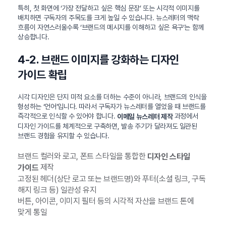
특히, 첫 화면에 ‘가장 전달하고 싶은 핵심 문장’ 또는 시각적 이미지를
배치하면 구독자의 주목도를 크게 높일 수 있습니다. 뉴스레터의 맥락
흐름이 자연스러울수록 ‘브랜드의 메시지를 이해하고 싶은 욕구’는 함께
상승합니다.
4-2. 브랜드 이미지를 강화하는 디자인
가이드 확립
시각 디자인은 단지 미적 요소를 더하는 수준이 아니라, 브랜드의 인식을
형성하는 ‘언어’입니다. 따라서 구독자가 뉴스레터를 열었을 때 브랜드를
즉각적으로 인식할 수 있어야 합니다.
과정에서
이메일 뉴스레터 제작
디자인 가이드를 체계적으로 구축하면, 발송 주기가 달라져도 일관된
브랜드 경험을 유지할 수 있습니다.
브랜드 컬러와 로고, 폰트 스타일을 통합한
디자인 스타일
제작
가이드
고정된 헤더(상단 로고 또는 브랜드명)와 푸터(소셜 링크, 구독
해지 링크 등) 일관성 유지
버튼, 아이콘, 이미지 필터 등의 시각적 자산을 브랜드 톤에
맞게 통일