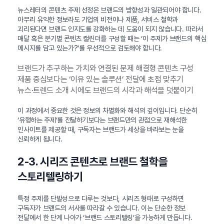
뉴스레터의 콘텐츠 주제 선정은 브랜드의 방향성과 일관되어야 합니다.
아무리 유익한 정보라도 기업의 비전이나 제품, 서비스 철학과
괴리된다면 브랜드 인지도를 강화하는 데 도움이 되지 않습니다. 따라서
매달 혹은 분기별 콘텐츠 캘린더를 구성할 때는 ‘이 주제가 브랜드의 핵심
메시지를 담고 있는가?’를 우선적으로 검토해야 합니다.
브랜드가 추구하는 가치와 연결된 문제 해결형 콘텐츠 구성
제품 중심보다는 ‘이유 있는 솔루션’ 전달에 초점 맞추기
뉴스·트렌드 소개 시에도 브랜드의 시각과 해석을 덧붙이기
이 과정에서 중요한 것은 정보의 차별화와 해석의 깊이입니다. 단순히
‘유행하는 주제’를 전달하기보다는 브랜드만의 관점으로 재해석한
인사이트를 제공할 때, 구독자는 브랜드가 세상을 바라보는 눈을
신뢰하게 됩니다.
2-3. 시리즈 콘텐츠로 브랜드 철학을
스토리텔링하기
특정 주제를 단발성으로 다루는 것보다, 시리즈 형태로 구성하면
구독자가 브랜드의 서사를 따라갈 수 있습니다. 이는 단순한 정보
전달에서 한 단계 나아가 ‘브랜드 스토리텔링’을 가능하게 만듭니다.