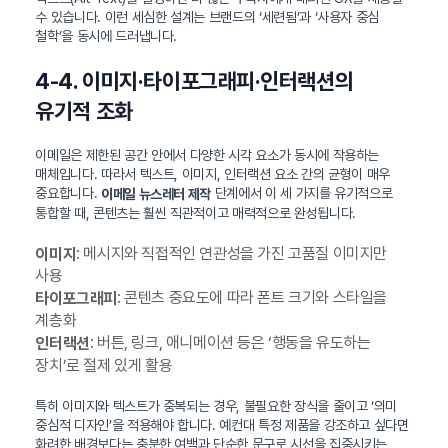
수 있습니다. 이런 세심한 설계는 브랜드의 ‘세련됨’과 ‘사용자 중심
철학’을 동시에 드러냅니다.
4-4. 이미지·타이포그래피·인터랙션의
유기적 조화
이메일은 제한된 공간 안에서 다양한 시각 요소가 동시에 작용하는
매체입니다. 따라서 텍스트, 이미지, 인터랙션 요소 간의 균형이 매우
중요합니다.
단계에서 이 세 가지를 유기적으로
이메일 뉴스레터 제작
통합할 때, 콘텐츠는 훨씬 직관적이고 매력적으로 완성됩니다.
: 메시지와 직접적인 연관성을 가진 고품질 이미지만
이미지
사용
: 콘텐츠 중요도에 따라 폰트 크기와 스타일을
타이포그래피
계층화
: 버튼, 링크, 애니메이션 등은 ‘행동을 유도하는
인터랙션
장치’로 절제 있게 활용
특히 이미지와 텍스트가 중복되는 경우, 불필요한 장식을 줄이고 ‘의미
중심적 디자인’을 적용해야 합니다. 예컨대 특정 제품을 강조하고 싶다면
화려한 배경보다는 충분한 여백과 단순한 문구로 시선을 집중시키는