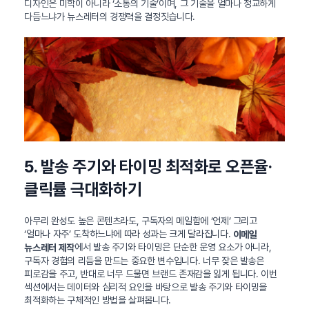
디자인은 미학이 아니라 ‘소통의 기술’이며, 그 기술을 얼마나 정교하게
다듬느냐가 뉴스레터의 경쟁력을 결정짓습니다.
5. 발송 주기와 타이밍 최적화로 오픈율·
클릭률 극대화하기
아무리 완성도 높은 콘텐츠라도, 구독자의 메일함에 ‘언제’ 그리고
‘얼마나 자주’ 도착하느냐에 따라 성과는 크게 달라집니다.
이메일
에서 발송 주기와 타이밍은 단순한 운영 요소가 아니라,
뉴스레터 제작
구독자 경험의 리듬을 만드는 중요한 변수입니다. 너무 잦은 발송은
피로감을 주고, 반대로 너무 드물면 브랜드 존재감을 잃게 됩니다. 이번
섹션에서는 데이터와 심리적 요인을 바탕으로 발송 주기와 타이밍을
최적화하는 구체적인 방법을 살펴봅니다.