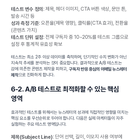
: 제목, 헤더 이미지, CTA 버튼 색상, 문안 톤,
테스트 변수 정의
발송 시간 등
: 오픈율(제목 영향), 클릭률(CTA 효과), 전환율
성과 측정 기준
(콘텐츠 가치)
: 전체 구독자 중 10~20%를 테스트 그룹으로
테스트 단위 설정
설정 후 통계적 유효성 확보
테스트는 최소 2주 이상 데이터를 축적하며, 단기적인 수치 변화가 아닌
지속적 추세를 분석하는 것이 중요합니다. 결과적으로 A/B 테스트는
감에 의존한 콘텐츠 제작을 피하고,
구독자 반응 중심의 이메일 뉴스레터
으로 진화하게 합니다.
제작
6-2. A/B 테스트로 최적화할 수 있는 핵심
영역
효과적인 테스트를 위해서는 뉴스레터의 성과에 직접적인 영향을 미치는
핵심 요소를 우선순위로 두어야 합니다. 다음은 실제 마케터들이 자주
실험하는 주요 테스트 영역입니다.
: 단어 선택, 길이, 이모지 사용 여부에
제목(Subject Line)