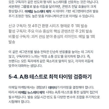
모든 구독자가 같은 빈도와 형식의 뉴스레터를 선호하는 것은 아닙니다.
세분화된 그룹별로 발송 리듬을 달리하면, 콘텐츠 전달 효율성이 크게
향상됩니다.
시 데이터 기반 세그멘테이션과 발송
이메일 뉴스레터 제작
주기 조정은 ‘정도 높은 맞춤 커뮤니케이션’으로 이어질 수 있습니다.
신규 구독자: 첫 4주간 환영 시리즈 형태로 주 1회 발송
활성 구독자: 주요 이슈 중심의 핵심 콘텐츠만 주 2회 발송
비활성 구독자: 과거 관심 분야 중심의 리마인드 메일 월 1회
발송
이 같은 세그먼트별 발송 전략은 단순히 반응률을 높이는 데 그치지
않고, 구독자마다 느끼는 ‘적정 소통 강도’를 유지하게 합니다. 즉,
브랜드는 모든 독자에게 같은 목소리로 말하지 않고, 각자의 리듬에
맞추어 대화하는 셈입니다.
5-4. A/B 테스트로 최적 타이밍 검증하기
이메일 마케팅에서는 경험보다
가 타이밍을 결정해야 합니다.
데이터
따라서
시에는 A/B 테스트를 통한 실험적 접근이
이메일 뉴스레터 제작
필수적입니다. 발송 요일·시간·빈도 등 다양한 변수의 조합을 주기적으로
시험해야 합니다.