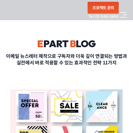
콘텐츠로
프로젝트 문의
건너뛰기
Tel. 02-545-3800
COMPANY
E
PART
B
LOG
SERVICE
이메일 뉴스레터 제작으로 구독자와 더욱 깊이 연결되는 방법과
실전에서 바로 적용할 수 있는 효과적인 전략 11가지
PORTFOLIO
BLOG
CONTACT
정부지원사업