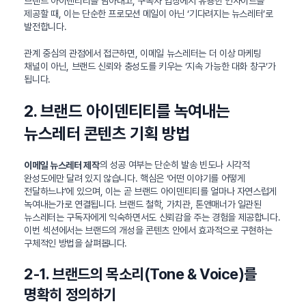
브랜드 아이덴티티를 담아내고, 구독자 입장에서 유용한 인사이트를
제공할 때, 이는 단순한 프로모션 메일이 아닌 ‘기다려지는 뉴스레터’로
발전합니다.
관계 중심의 관점에서 접근하면, 이메일 뉴스레터는 더 이상 마케팅
채널이 아닌, 브랜드 신뢰와 충성도를 키우는 ‘지속 가능한 대화 창구’가
됩니다.
2. 브랜드 아이덴티티를 녹여내는
뉴스레터 콘텐츠 기획 방법
의 성공 여부는 단순히 발송 빈도나 시각적
이메일 뉴스레터 제작
완성도에만 달려 있지 않습니다. 핵심은 ‘어떤 이야기를 어떻게
전달하느냐’에 있으며, 이는 곧 브랜드 아이덴티티를 얼마나 자연스럽게
녹여내는가로 연결됩니다. 브랜드 철학, 가치관, 톤앤매너가 일관된
뉴스레터는 구독자에게 익숙하면서도 신뢰감을 주는 경험을 제공합니다.
이번 섹션에서는 브랜드의 개성을 콘텐츠 안에서 효과적으로 구현하는
구체적인 방법을 살펴봅니다.
2-1. 브랜드의 목소리(Tone & Voice)를
명확히 정의하기