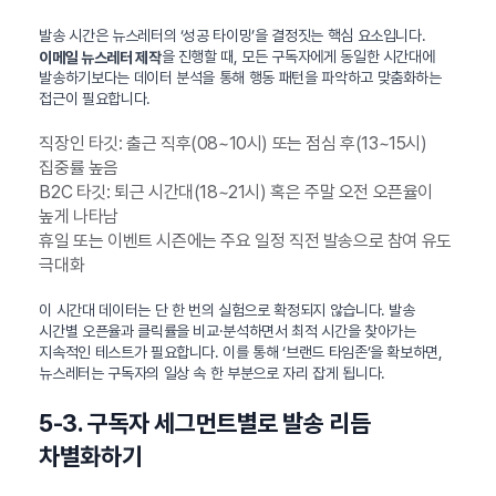
발송 시간은 뉴스레터의 ‘성공 타이밍’을 결정짓는 핵심 요소입니다.
을 진행할 때, 모든 구독자에게 동일한 시간대에
이메일 뉴스레터 제작
발송하기보다는 데이터 분석을 통해 행동 패턴을 파악하고 맞춤화하는
접근이 필요합니다.
직장인 타깃: 출근 직후(08~10시) 또는 점심 후(13~15시)
집중률 높음
B2C 타깃: 퇴근 시간대(18~21시) 혹은 주말 오전 오픈율이
높게 나타남
휴일 또는 이벤트 시즌에는 주요 일정 직전 발송으로 참여 유도
극대화
이 시간대 데이터는 단 한 번의 실험으로 확정되지 않습니다. 발송
시간별 오픈율과 클릭률을 비교·분석하면서 최적 시간을 찾아가는
지속적인 테스트가 필요합니다. 이를 통해 ‘브랜드 타임존’을 확보하면,
뉴스레터는 구독자의 일상 속 한 부분으로 자리 잡게 됩니다.
5-3. 구독자 세그먼트별로 발송 리듬
차별화하기