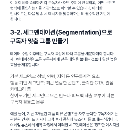
이 데이터를 종합하면 각 구독자가 어떤 주제에 반응하고, 어떤 콘텐츠
형식에 몰입하는지를 직관적으로 파악할 수 있습니다. 이러한
인사이트는 다음 발송 시 메시지를 맞춤화하는 데 필수적인 기반이
됩니다.
3-2. 세그멘테이션(Segmentation)으로
구독자 맞춤 그룹 만들기
데이터 수집 이후에는 구독자 특성에 따라 그룹을 세분화해야 합니다.
세그멘테이션은 모든 구독자에게 같은 메일을 보내는 것보다 훨씬 높은
효율을 제공합니다.
기본 세그먼트: 성별, 연령, 지역 등 인구통계적 요소
행동 기반 세그먼트: 최근 열람한 콘텐츠, 클릭한 CTA, 관심
카테고리 등
참여도 기반 세그먼트: 오픈 빈도나 피드백 제출 여부에 따른
구독자 활동도 분류
예를 들어, 지난 3개월간 제품 리뷰 콘텐츠를 자주 클릭한 구독자에게는
관련된 인사이트 기사나 고객 후기 중심의 뉴스레터를 보내는 식입니다.
과정에서 이러한 세그멘테이션은 ‘정확한 메시지를
이메일 뉴스레터 제작