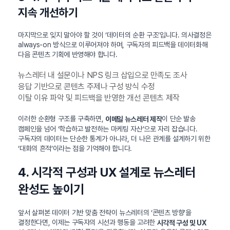
지속 개선하기
마지막으로 잊지 말아야 할 것이 ‘데이터의 순환 구조’입니다. 의사결정은
always-on 방식으로 이루어져야 하며, 구독자의 피드백을 데이터화해
다음 콘텐츠 기획에 반영해야 합니다.
뉴스레터 내 설문이나 NPS 링크 삽입으로 만족도 조사
응답 기반으로 콘텐츠 주제나 구성 방식 수정
이탈 이유 파악 및 피드백을 반영한 개선 콘텐츠 제작
이러한 순환형 구조를 구축하면,
이 단순 발송
이메일 뉴스레터 제작
캠페인을 넘어 ‘학습하고 발전하는 마케팅 자산’으로 자리 잡습니다.
구독자의 데이터는 단순한 통계가 아니라, 더 나은 관계를 설계하기 위한
‘대화의 흔적’이라는 점을 기억해야 합니다.
4. 시각적 구성과 UX 설계로 뉴스레터
완성도 높이기
앞서 살펴본 데이터 기반 맞춤 전략이 뉴스레터의 ‘콘텐츠 방향’을
결정한다면, 이제는 구독자의 시선과 행동을 고려한
시각적 구성 및 UX