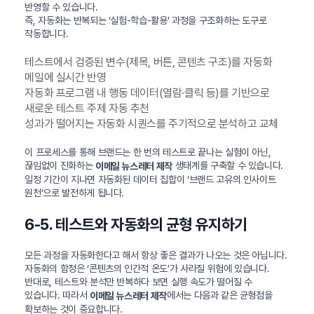
반영할 수 있습니다.
즉, 자동화는 반복되는 ‘실험-학습-활용’ 과정을 구조화하는 도구로
작동합니다.
테스트에서 검증된 변수(제목, 버튼, 콘텐츠 구조)를 자동화
메일에 실시간 반영
자동화 프로그램 내 행동 데이터(열람·클릭 등)를 기반으로
새로운 테스트 주제 자동 추천
성과가 떨어지는 자동화 시퀀스를 주기적으로 분석하고 교체
이 프로세스를 통해 브랜드는 한 번의 테스트로 끝나는 실험이 아닌,
끊임없이 진화하는
생태계를 구축할 수 있습니다.
이메일 뉴스레터 제작
일정 기간이 지나면 자동화된 데이터 집합이 ‘브랜드 고유의 인사이트
원천’으로 발전하게 됩니다.
6-5. 테스트와 자동화의 균형 유지하기
모든 과정을 자동화한다고 해서 항상 좋은 결과가 나오는 것은 아닙니다.
자동화의 함정은 ‘콘텐츠의 인간적 온도’가 사라질 위험에 있습니다.
반대로, 테스트와 분석만 반복하다 보면 실행 속도가 떨어질 수
있습니다. 따라서
에서는 다음과 같은 균형점을
이메일 뉴스레터 제작
확보하는 것이 중요합니다.