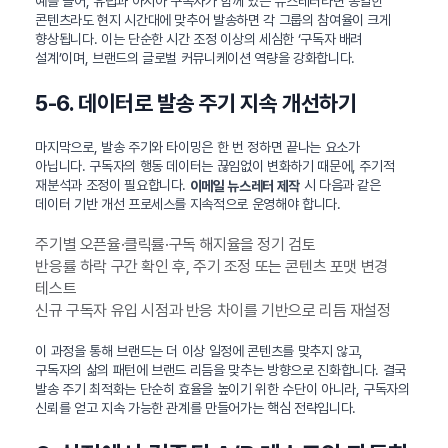
예를 들어, 유럽과 아시아 구독자가 함께 있는 뉴스레터라면 동일한
콘텐츠라도 현지 시간대에 맞추어 발송하면 각 그룹의 참여율이 크게
향상됩니다. 이는 단순한 시간 조정 이상의 세심한 ‘구독자 배려
설계’이며, 브랜드의 글로벌 커뮤니케이션 역량을 강화합니다.
5-6. 데이터로 발송 주기 지속 개선하기
마지막으로, 발송 주기와 타이밍은 한 번 정하면 끝나는 요소가
아닙니다. 구독자의 행동 데이터는 끊임없이 변화하기 때문에, 주기적
재분석과 조정이 필요합니다.
시 다음과 같은
이메일 뉴스레터 제작
데이터 기반 개선 프로세스를 지속적으로 운영해야 합니다.
주기별 오픈율·클릭률·구독 해지율을 정기 검토
반응률 하락 구간 확인 후, 주기 조정 또는 콘텐츠 포맷 변경
테스트
신규 구독자 유입 시점과 반응 차이를 기반으로 리듬 재설정
이 과정을 통해 브랜드는 더 이상 일정에 콘텐츠를 맞추지 않고,
구독자의 삶의 패턴에 브랜드 리듬을 맞추는 방향으로 진화합니다. 결국
발송 주기 최적화는 단순히 효율을 높이기 위한 수단이 아니라, 구독자의
신뢰를 얻고 지속 가능한 관계를 만들어가는 핵심 전략입니다.