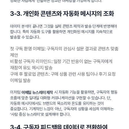
정확한 사람에게’ 전달하는 정교한 마케팅을 가능하게 합니다.
3-3. 개인화 콘텐츠와 자동화 메시지의 조화
데이터 분석이 끝나면 그것을 실제 콘텐츠 제작과 발송 단계에 반영해야
합니다. 특히 자동화 도구를 활용하면 개인화된 메시지를 지속적으로
발송할 수 있습니다.
첫 구독 환영 이메일: 구독자의 관심사 설문 결과로 콘텐츠 맞춤
제안
비활성 구독자 리마인드: 일정 기간 반응이 없는 구독자에게
재참여 유도 메시지 발송
구매 후 팔로업 콘텐츠: 구매 상품 관련 사용 팁이나 후기 요청
이메일 발송
이처럼
시 자동화 기능을 활용하면, 구독자의 행동
이메일 뉴스레터 제작
흐름에 맞춘 일대일 대화형 커뮤니케이션을 구현할 수 있습니다. 단,
자동화 메시지에서도 브랜드의 목소리와 온도를 유지하는 것이
중요합니다. 기계적인 느낌이 아닌, 구독자의 상황을 세심히 이해하는
‘사람 중심 뉴스레터’로 설계해야 합니다.
3-4. 구독자 피드백을 데이터로 전환하여