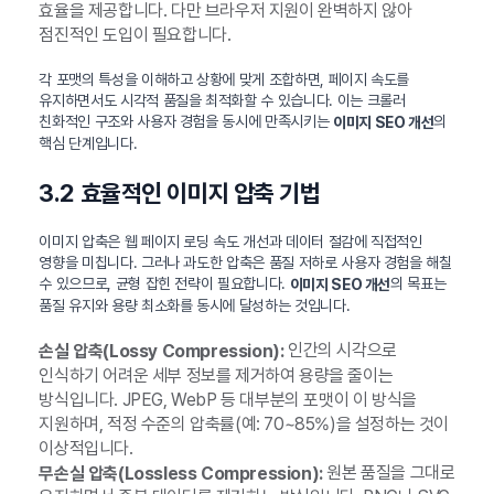
효율을 제공합니다. 다만 브라우저 지원이 완벽하지 않아
점진적인 도입이 필요합니다.
각 포맷의 특성을 이해하고 상황에 맞게 조합하면, 페이지 속도를
유지하면서도 시각적 품질을 최적화할 수 있습니다. 이는 크롤러
친화적인 구조와 사용자 경험을 동시에 만족시키는
의
이미지 SEO 개선
핵심 단계입니다.
3.2 효율적인 이미지 압축 기법
이미지 압축은 웹 페이지 로딩 속도 개선과 데이터 절감에 직접적인
영향을 미칩니다. 그러나 과도한 압축은 품질 저하로 사용자 경험을 해칠
수 있으므로, 균형 잡힌 전략이 필요합니다.
의 목표는
이미지 SEO 개선
품질 유지와 용량 최소화를 동시에 달성하는 것입니다.
인간의 시각으로
손실 압축(Lossy Compression):
인식하기 어려운 세부 정보를 제거하여 용량을 줄이는
방식입니다. JPEG, WebP 등 대부분의 포맷이 이 방식을
지원하며, 적정 수준의 압축률(예: 70~85%)을 설정하는 것이
이상적입니다.
원본 품질을 그대로
무손실 압축(Lossless Compression):