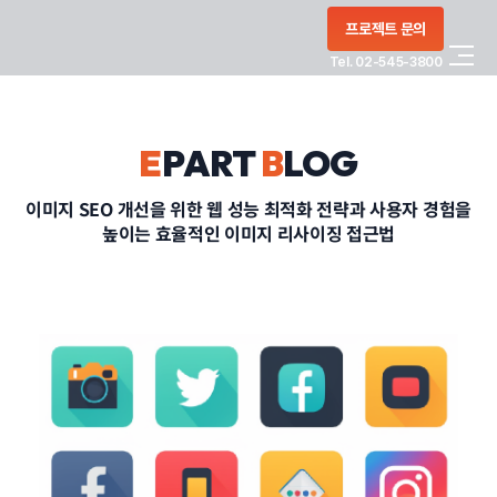
콘텐츠로
프로젝트 문의
건너뛰기
Tel. 02-545-3800
COMPANY
E
PART
B
LOG
SERVICE
이미지 SEO 개선을 위한 웹 성능 최적화 전략과 사용자 경험을
높이는 효율적인 이미지 리사이징 접근법
PORTFOLIO
BLOG
CONTACT
정부지원사업