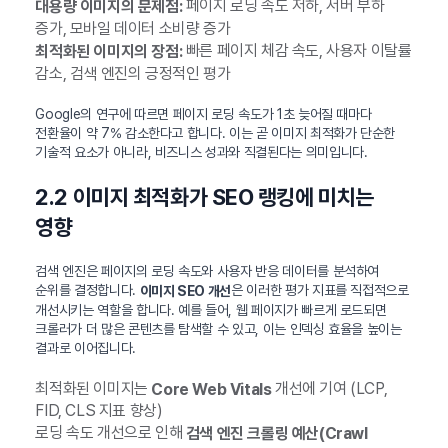
페이지 로딩 속도 저하, 서버 부하
대용량 이미지의 문제점:
증가, 모바일 데이터 소비량 증가
빠른 페이지 체감 속도, 사용자 이탈률
최적화된 이미지의 장점:
감소, 검색 엔진의 긍정적인 평가
Google의 연구에 따르면 페이지 로딩 속도가 1초 늦어질 때마다
전환율이 약 7% 감소한다고 합니다. 이는 곧 이미지 최적화가 단순한
기술적 요소가 아니라, 비즈니스 성과와 직결된다는 의미입니다.
2.2 이미지 최적화가 SEO 랭킹에 미치는
영향
검색 엔진은 페이지의 로딩 속도와 사용자 반응 데이터를 분석하여
순위를 결정합니다.
은 이러한 평가 지표를 직접적으로
이미지 SEO 개선
개선시키는 역할을 합니다. 예를 들어, 웹 페이지가 빠르게 로드되면
크롤러가 더 많은 콘텐츠를 탐색할 수 있고, 이는 인덱싱 효율을 높이는
결과로 이어집니다.
최적화된 이미지는
개선에 기여 (LCP,
Core Web Vitals
FID, CLS 지표 향상)
로딩 속도 개선으로 인해
검색 엔진 크롤링 예산(Crawl