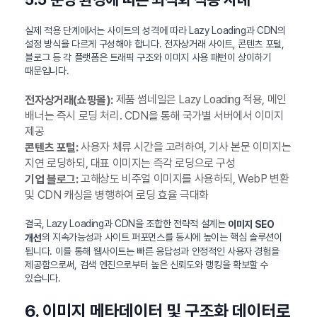
실제 적용 단계에서는 사이트의 성격에 따라 Lazy Loading과 CDN의
설정 방식을 다르게 구성해야 합니다. 전자상거래 사이트, 콘텐츠 포털,
블로그 등 각 플랫폼은 트래픽 구조와 이미지 사용 패턴이 상이하기
때문입니다.
제품 썸네일은 Lazy Loading 적용, 메인
전자상거래(쇼핑몰):
배너는 즉시 로딩 처리. CDN을 통해 국가별 서버에서 이미지
제공
사용자 체류 시간을 고려하여, 기사 본문 이미지는
콘텐츠 포털:
지연 로딩하되, 대표 이미지는 즉각 로딩으로 구성
고해상도 비주얼 이미지를 사용하되, WebP 변환
기업 블로그:
및 CDN 캐싱을 병행하여 로딩 효율 극대화
결국, Lazy Loading과 CDN을 조합한 전략적 설계는
이미지 SEO
의 지속가능성과 사이트 퍼포먼스를 동시에 높이는 핵심 솔루션이
개선
됩니다. 이를 통해 웹사이트는 빠른 응답성과 안정적인 사용자 경험을
제공함으로써, 검색 엔진으로부터 높은 신뢰도와 랭킹을 확보할 수
있습니다.
6. 이미지 메타데이터 및 구조화 데이터로