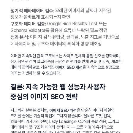
오래된 이미지의 날짜나 저작권
정기적 메타데이터 검수:
정보가 올바르게 표시되는지 확인
Google Rich Results Test 또는
구조화 데이터 검증:
Schema Validator를 활용해 오류나 누락된 필드 점검
이미지 검색 유입량, 클릭률, 노출 지표를 기반으로
성과 분석:
메타데이터 및 구조화 데이터의 최적화 방향 재조정
이러한 지속적인 관리 프로세스는 사이트 전체의 품질 신호를 강화하며,
장기적으로 검색 알고리즘의 긍정적인 평가를 받게 만듭니다. 즉, 세밀한
데이터 관리야말로 기술적인
을 지속적으로 성공으로
이미지 SEO 개선
이끄는 기반이라 할 수 있습니다.
결론: 지속 가능한 웹 성능과 사용자
중심의 이미지 SEO 전략
지금까지 살펴본 것처럼,
은 단순히 이미지 파일의
이미지 SEO 개선
크기를 줄이는 기술적 작업에 그치지 않습니다. 올바른 포맷 선택,
효율적인 리사이징 전략, Lazy Loading과 CDN의 통합 적용, 그리고
메타데이터 및 구조화 데이터 관리까지 — 모든 과정이 유기적으로
연결될 때 비로소 웹 성능과 사용자 경험(UX), 그리고 검색 노출 성과가