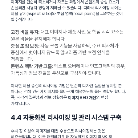
이미지를 단순히 축소하거나 자르는 과정에서 콘텐츠의 중심 요소가
손실되면 사용자 경험이 저하될 수 있습니다. 따라서 리사이징 시에는
비율 유지(aspect ratio)와 초점 영역(focal point)을 고려하는 것이
필수적입니다.
대표 이미지나 제품 사진 등 핵심 시각 요소는
고정 비율 유지:
원본 비율을 유지해야 합니다.
자동 크롭 기능을 사용하되, 주요 피사체가
중심 초점 보정:
중심에서 벗어나지 않도록 알고리즘 기반 초점 인식을
적용합니다.
텍스트 오버레이나 인포그래픽의 경우,
콘텐츠 맥락 기반 크롭:
가독성과 정보 전달을 우선으로 구성해야 합니다.
이러한 비율 중심의 리사이징 기법은 단순히 디자인 품질을 유지할 뿐
아니라, 검색 엔진이 이미지를 올바르게 해석하도록 돕는 역할도 합니다.
즉, 시각적 일관성과 정보 정확성은
의 핵심
이미지 SEO 개선
가치입니다.
4.4 자동화된 리사이징 및 관리 시스템 구축
수백 장 이상의 이미지를 매번 수동으로 리사이징하는 것은
비효율적입니다. 이를 해결하기 위해 자동화된 이미지 리사이징