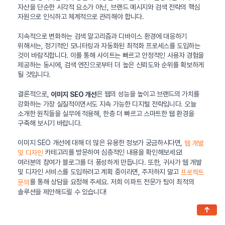
자산을 단순한 시각적 요소가 아닌, 브랜드 메시지와 검색 전략의 핵심
자원으로 인식하고 체계적으로 관리해야 합니다.
지속적으로 변화하는 검색 알고리즘과 디바이스 환경에 대응하기
위해서는, 정기적인 모니터링과 자동화된 최적화 프로세스를 도입하는
것이 바람직합니다. 이를 통해 사이트는 빠르고 안정적인 사용자 경험을
제공하는 동시에, 검색 엔진으로부터 더 높은 신뢰도와 순위를 확보하게
될 것입니다.
결론적으로,
은 웹의 성능을 높이고 브랜드의 가치를
이미지 SEO 개선
강화하는 가장 실질적이면서도 지속 가능한 디지털 전략입니다. 오늘
소개한 원칙들을 실무에 적용해, 한층 더 빠르고 스마트한 웹 환경을
구축해 보시기 바랍니다.
이미지 SEO 개선에 대해 더 많은 유용한 정보가 궁금하시다면,
웹 개발
카테고리를 방문하여 심층적인 내용을 확인해보세요!
및 디자인
여러분의 참여가 블로그를 더 풍성하게 만듭니다. 또한, 귀사가 웹 개발
및 디자인 서비스를 도입하려고 계획 중이라면, 주저하지 말고
프로젝트
를 통해 상담을 요청해 주세요. 저희 이파트 전문가 팀이 최적의
문의
솔루션을 제안해드릴 수 있습니다!
↑