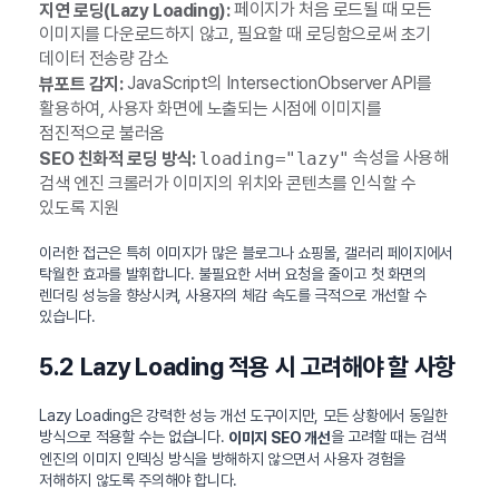
페이지가 처음 로드될 때 모든
지연 로딩(Lazy Loading):
이미지를 다운로드하지 않고, 필요할 때 로딩함으로써 초기
데이터 전송량 감소
JavaScript의 IntersectionObserver API를
뷰포트 감지:
활용하여, 사용자 화면에 노출되는 시점에 이미지를
점진적으로 불러옴
속성을 사용해
SEO 친화적 로딩 방식:
loading="lazy"
검색 엔진 크롤러가 이미지의 위치와 콘텐츠를 인식할 수
있도록 지원
이러한 접근은 특히 이미지가 많은 블로그나 쇼핑몰, 갤러리 페이지에서
탁월한 효과를 발휘합니다. 불필요한 서버 요청을 줄이고 첫 화면의
렌더링 성능을 향상시켜, 사용자의 체감 속도를 극적으로 개선할 수
있습니다.
5.2 Lazy Loading 적용 시 고려해야 할 사항
Lazy Loading은 강력한 성능 개선 도구이지만, 모든 상황에서 동일한
방식으로 적용할 수는 없습니다.
을 고려할 때는 검색
이미지 SEO 개선
엔진의 이미지 인덱싱 방식을 방해하지 않으면서 사용자 경험을
저해하지 않도록 주의해야 합니다.