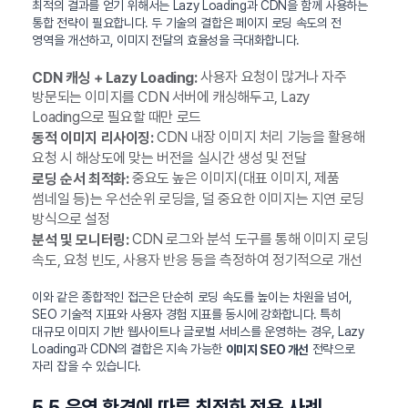
최적의 결과를 얻기 위해서는 Lazy Loading과 CDN을 함께 사용하는
통합 전략이 필요합니다. 두 기술의 결합은 페이지 로딩 속도의 전
영역을 개선하고, 이미지 전달의 효율성을 극대화합니다.
사용자 요청이 많거나 자주
CDN 캐싱 + Lazy Loading:
방문되는 이미지를 CDN 서버에 캐싱해두고, Lazy
Loading으로 필요할 때만 로드
CDN 내장 이미지 처리 기능을 활용해
동적 이미지 리사이징:
요청 시 해상도에 맞는 버전을 실시간 생성 및 전달
중요도 높은 이미지(대표 이미지, 제품
로딩 순서 최적화:
썸네일 등)는 우선순위 로딩을, 덜 중요한 이미지는 지연 로딩
방식으로 설정
CDN 로그와 분석 도구를 통해 이미지 로딩
분석 및 모니터링:
속도, 요청 빈도, 사용자 반응 등을 측정하여 정기적으로 개선
이와 같은 종합적인 접근은 단순히 로딩 속도를 높이는 차원을 넘어,
SEO 기술적 지표와 사용자 경험 지표를 동시에 강화합니다. 특히
대규모 이미지 기반 웹사이트나 글로벌 서비스를 운영하는 경우, Lazy
Loading과 CDN의 결합은 지속 가능한
전략으로
이미지 SEO 개선
자리 잡을 수 있습니다.
5.5 운영 환경에 따른 최적화 적용 사례