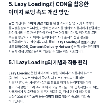
5. Lazy Loading과 CDN을 활용한
이미지 로딩 속도 개선 방안
앞선 섹션에서
을 위한 리사이징 및 포맷 최적화의
이미지 SEO 개선
중요성을 살펴보았다면, 이번에는 이미지를 실제로 사용자에게 전달하는
과정에서의 속도 개선 전략에 대해 다루어야 합니다. 웹 페이지의 로딩
속도를 향상시키기 위해서는 이미지의 처리 순서와 전달 경로를
효율화하는 것이 필수적입니다. 특히
과
Lazy Loading
콘텐츠 전송
는 웹 성능 최적화와
네트워크(CDN, Content Delivery Network)
사용자 경험(UX)을 동시에 개선할 수 있는 핵심 기술입니다.
5.1 Lazy Loading의 개념과 작동 원리
은 웹 페이지에 포함된 이미지가 사용자의 뷰포트
Lazy Loading
(화면에 표시되는 영역)에 들어올 때 비로소 로드되도록 하는
기술입니다. 즉, 사용자가 실제로 필요로 하지 않는 이미지를 미리
불러오지 않음으로써 초기 페이지 로딩 속도를 크게 단축시킵니다. 이는
사용자에게 첫 화면을 더 빠르게 제공하고, 검색 엔진이 페이지를
긍정적으로 평가하도록 돕는
의 중요한 기법 중
이미지 SEO 개선
하나입니다.