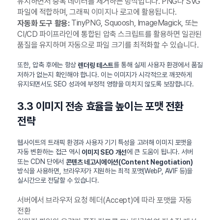
유지하면서 중복 데이터를 제거하는 방식입니다. PNG나 SVG
파일에 적합하며, 그래픽 이미지나 로고에 활용됩니다.
TinyPNG, Squoosh, ImageMagick, 또는
자동화 도구 활용:
CI/CD 파이프라인에 통합된 압축 스크립트를 활용하면 일관된
품질을 유지하며 자동으로 파일 크기를 최적화할 수 있습니다.
또한, 압축 후에는 항상
를 통해 실제 사용자 환경에서 품질
렌더링 테스트
저하가 없는지 확인해야 합니다. 이는 이미지가 시각적으로 깨끗하게
유지되면서도 SEO 성과에 부정적 영향을 미치지 않도록 보장합니다.
3.3 이미지 전송 효율을 높이는 포맷 전환
전략
웹사이트의 트래픽 환경과 사용자 기기 특성을 고려해 이미지 포맷을
자동 변환하는 접근 역시
에 큰 도움이 됩니다. 서버
이미지 SEO 개선
또는 CDN 단에서
콘텐츠 네고시에이션(Content Negotiation)
방식을 사용하면, 브라우저가 지원하는 최적 포맷(WebP, AVIF 등)을
실시간으로 전달할 수 있습니다.
서버에서 브라우저 요청 헤더(Accept)에 따라 포맷을 자동
전환