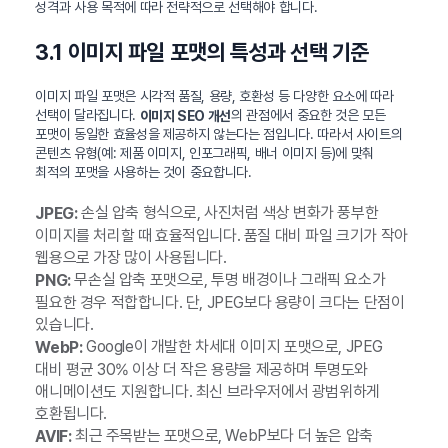
성격과 사용 목적에 따라 전략적으로 선택해야 합니다.
3.1 이미지 파일 포맷의 특성과 선택 기준
이미지 파일 포맷은 시각적 품질, 용량, 호환성 등 다양한 요소에 따라
선택이 달라집니다.
의 관점에서 중요한 것은 모든
이미지 SEO 개선
포맷이 동일한 효율성을 제공하지 않는다는 점입니다. 따라서 사이트의
콘텐츠 유형(예: 제품 이미지, 인포그래픽, 배너 이미지 등)에 맞춰
최적의 포맷을 사용하는 것이 중요합니다.
손실 압축 형식으로, 사진처럼 색상 변화가 풍부한
JPEG:
이미지를 처리할 때 효율적입니다. 품질 대비 파일 크기가 작아
웹용으로 가장 많이 사용됩니다.
무손실 압축 포맷으로, 투명 배경이나 그래픽 요소가
PNG:
필요한 경우 적합합니다. 단, JPEG보다 용량이 크다는 단점이
있습니다.
Google이 개발한 차세대 이미지 포맷으로, JPEG
WebP:
대비 평균 30% 이상 더 작은 용량을 제공하며 투명도와
애니메이션도 지원합니다. 최신 브라우저에서 광범위하게
호환됩니다.
최근 주목받는 포맷으로, WebP보다 더 높은 압축
AVIF: