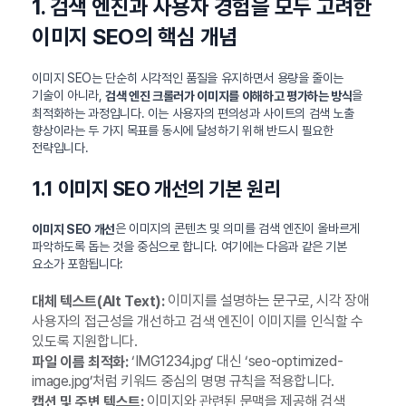
1. 검색 엔진과 사용자 경험을 모두 고려한
이미지 SEO의 핵심 개념
이미지 SEO는 단순히 시각적인 품질을 유지하면서 용량을 줄이는
기술이 아니라,
을
검색 엔진 크롤러가 이미지를 이해하고 평가하는 방식
최적화하는 과정입니다. 이는 사용자의 편의성과 사이트의 검색 노출
향상이라는 두 가지 목표를 동시에 달성하기 위해 반드시 필요한
전략입니다.
1.1 이미지 SEO 개선의 기본 원리
은 이미지의 콘텐츠 및 의미를 검색 엔진이 올바르게
이미지 SEO 개선
파악하도록 돕는 것을 중심으로 합니다. 여기에는 다음과 같은 기본
요소가 포함됩니다:
이미지를 설명하는 문구로, 시각 장애
대체 텍스트(Alt Text):
사용자의 접근성을 개선하고 검색 엔진이 이미지를 인식할 수
있도록 지원합니다.
‘IMG1234.jpg’ 대신 ‘seo-optimized-
파일 이름 최적화:
image.jpg’처럼 키워드 중심의 명명 규칙을 적용합니다.
이미지와 관련된 문맥을 제공해 검색
캡션 및 주변 텍스트: