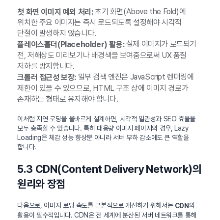
초기 화면(Above the Fold)에
첫 화면 이미지 예외 처리:
위치한 주요 이미지는 즉시 로드되도록 설정해야 시각적
단절이 발생하지 않습니다.
실제 이미지가 로드되기
플레이스홀더(Placeholder) 활용:
전, 저해상도 미리보기나 배경색을 보여줌으로써 UX 품질
저하를 방지합니다.
일부 검색 엔진은 JavaScript 렌더링에
크롤러 접근성 보장:
제한이 있을 수 있으므로, HTML 구조 상에 이미지 경로가
존재하는 형태로 유지해야 합니다.
이처럼 지연 로딩을 올바르게 설계하면, 시각적 일관성과 SEO 효율을
모두 충족할 수 있습니다. 특히 대용량 이미지 페이지의 경우, Lazy
Loading은 체감 성능 향상뿐 아니라 서버 부하 감소에도 큰 역할을
합니다.
5.3 CDN(Content Delivery Network)의
원리와 장점
다음으로, 이미지 로딩 속도를 근본적으로 개선하기 위해서는
의
CDN
활용이 필수적입니다. CDN은 전 세계에 분산된 서버 네트워크를 통해