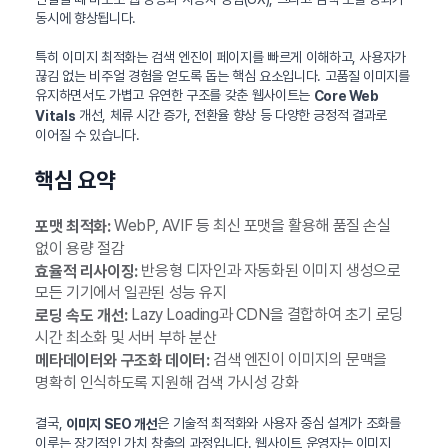
동시에 향상됩니다.
특히 이미지 최적화는 검색 엔진이 페이지를 빠르게 이해하고, 사용자가
끊김 없는 비주얼 경험을 얻도록 돕는 핵심 요소입니다. 고품질 이미지를
유지하면서도 가볍고 유연한 구조를 갖춘 웹사이트는
Core Web
개선, 체류 시간 증가, 전환율 향상 등 다양한 긍정적 결과로
Vitals
이어질 수 있습니다.
핵심 요약
WebP, AVIF 등 최신 포맷을 활용해 품질 손실
포맷 최적화:
없이 용량 절감
반응형 디자인과 자동화된 이미지 생성으로
효율적 리사이징:
모든 기기에서 일관된 성능 유지
Lazy Loading과 CDN을 결합하여 초기 로딩
로딩 속도 개선:
시간 최소화 및 서버 부하 분산
검색 엔진이 이미지의 문맥을
메타데이터와 구조화 데이터:
명확히 인식하도록 지원해 검색 가시성 강화
결국,
은 기술적 최적화와 사용자 중심 설계가 조화를
이미지 SEO 개선
이루는 장기적인 가치 창출의 과정입니다. 웹사이트 운영자는 이미지