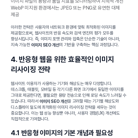
이미지 파일의 용량과 품질 지표를 모니터링하여 지속적 개선
WebP 미지원 환경에서는 JPEG 또는 PNG로 유연한 대체
제공
이러한 전략은 사용자의 네트워크 환경에 맞춰 최적화된 이미지를
제공함으로써, 웹사이트의 반응 속도와 검색 엔진의 평가 모두를
향상시킵니다. 즉, 이미지 포맷 관리와 압축은 단순한 기술이 아니라,
지속 가능한
의 기반을 구축하는 핵심 과정입니다.
이미지 SEO 개선
4. 반응형 웹을 위한 효율적인 이미지
리사이징 전략
웹사이트 이용자가 사용하는 기기와 해상도는 매우 다양합니다.
데스크톱, 태블릿, 모바일 등 각기 다른 화면 크기에서 동일한 이미지를
그대로 제공한다면, 불필요한 용량 전송으로 인해 로딩 속도가 느려질 수
있습니다. 따라서
을 고려할 때는 기기별 해상도와
이미지 SEO 개선
디스플레이 밀도에 최적화된 이미지 리사이징 전략을 세우는 것이
중요합니다. 이는 웹 성능 향상뿐 아니라, 사용자 경험(UX) 개선에도
직접적으로 기여합니다.
4.1 반응형 이미지의 기본 개념과 필요성