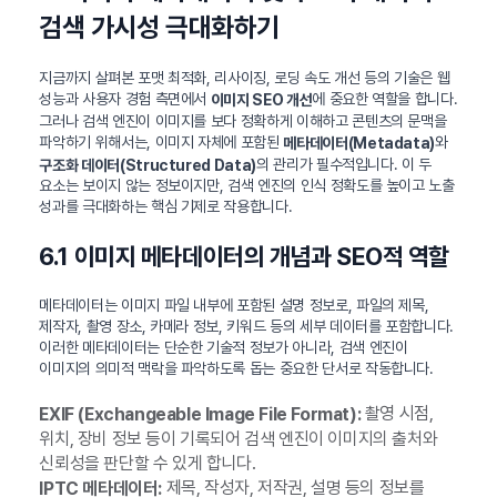
검색 가시성 극대화하기
지금까지 살펴본 포맷 최적화, 리사이징, 로딩 속도 개선 등의 기술은 웹
성능과 사용자 경험 측면에서
에 중요한 역할을 합니다.
이미지 SEO 개선
그러나 검색 엔진이 이미지를 보다 정확하게 이해하고 콘텐츠의 문맥을
파악하기 위해서는, 이미지 자체에 포함된
와
메타데이터(Metadata)
의 관리가 필수적입니다. 이 두
구조화 데이터(Structured Data)
요소는 보이지 않는 정보이지만, 검색 엔진의 인식 정확도를 높이고 노출
성과를 극대화하는 핵심 기제로 작용합니다.
6.1 이미지 메타데이터의 개념과 SEO적 역할
메타데이터는 이미지 파일 내부에 포함된 설명 정보로, 파일의 제목,
제작자, 촬영 장소, 카메라 정보, 키워드 등의 세부 데이터를 포함합니다.
이러한 메타데이터는 단순한 기술적 정보가 아니라, 검색 엔진이
이미지의 의미적 맥락을 파악하도록 돕는 중요한 단서로 작동합니다.
촬영 시점,
EXIF (Exchangeable Image File Format):
위치, 장비 정보 등이 기록되어 검색 엔진이 이미지의 출처와
신뢰성을 판단할 수 있게 합니다.
제목, 작성자, 저작권, 설명 등의 정보를
IPTC 메타데이터: