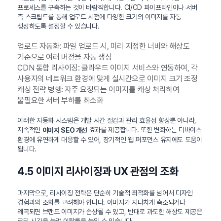
프로세스를 구축하는 것이 바람직합니다. CI/CD 파이프라인이나 서버
측 스크립트를 통해 업로드 시점에 다양한 크기의 이미지를 자동
생성하도록 설정할 수 있습니다.
업로드 자동화: 파일 업로드 시, 미리 지정한 너비와 해상도
기준으로 여러 버전을 자동 생성
CDN 통합 리사이징: 클라우드 이미지 서비스와 연동하여, 각
사용자의 네트워크 환경에 맞게 실시간으로 이미지 크기 조정
캐싱 전략 병행: 자주 요청되는 이미지를 캐싱 처리하여
불필요한 서버 부하를 최소화
이러한 자동화 시스템은 개발 시간 절감과 관리 효율성 향상뿐 아니라,
지속적인
효과를 제공합니다. 또한 변화하는 디바이스
이미지 SEO 개선
환경에 유연하게 대응할 수 있어, 장기적인 웹 퍼포먼스 유지에도 도움이
됩니다.
4.5 이미지 리사이징과 UX 관점의 조화
마지막으로, 리사이징 전략은 단순히 기술적 최적화를 넘어서 디자인
경험과의 조화를 고려해야 합니다. 이미지가 지나치게 축소되거나
왜곡되면 브랜드 이미지가 손상될 수 있고, 반대로 과도한 해상도 제공은
로딩 시간을 늘려 이탈률을 높일 수 있습니다.