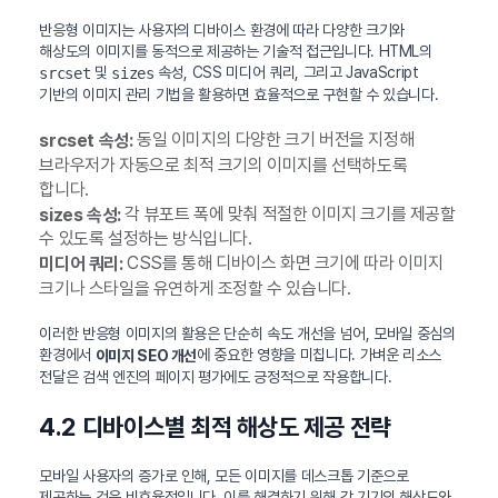
반응형 이미지는 사용자의 디바이스 환경에 따라 다양한 크기와
해상도의 이미지를 동적으로 제공하는 기술적 접근입니다. HTML의
및
속성, CSS 미디어 쿼리, 그리고 JavaScript
srcset
sizes
기반의 이미지 관리 기법을 활용하면 효율적으로 구현할 수 있습니다.
동일 이미지의 다양한 크기 버전을 지정해
srcset 속성:
브라우저가 자동으로 최적 크기의 이미지를 선택하도록
합니다.
각 뷰포트 폭에 맞춰 적절한 이미지 크기를 제공할
sizes 속성:
수 있도록 설정하는 방식입니다.
CSS를 통해 디바이스 화면 크기에 따라 이미지
미디어 쿼리:
크기나 스타일을 유연하게 조정할 수 있습니다.
이러한 반응형 이미지의 활용은 단순히 속도 개선을 넘어, 모바일 중심의
환경에서
에 중요한 영향을 미칩니다. 가벼운 리소스
이미지 SEO 개선
전달은 검색 엔진의 페이지 평가에도 긍정적으로 작용합니다.
4.2 디바이스별 최적 해상도 제공 전략
모바일 사용자의 증가로 인해, 모든 이미지를 데스크톱 기준으로
제공하는 것은 비효율적입니다. 이를 해결하기 위해 각 기기의 해상도와