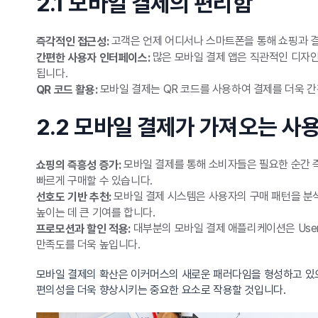
2.1 모바일 결제의 편리함
고객은 언제 어디서나 스마트폰을 통해 쇼핑과 결
즉각적인 접근성:
많은 모바일 결제 앱은 직관적인 디자인
간편한 사용자 인터페이스:
됩니다.
모바일 결제는 QR 코드를 사용하여 결제를 더욱 간
QR 코드 활용:
2.2 모바일 결제가 가져오는 사
모바일 결제를 통해 소비자들은 필요한 순간 즉
쇼핑의 즉흥성 증가:
빠르게 구매할 수 있습니다.
모바일 결제 시스템은 사용자의 구매 패턴을 분석
선호도 기반 추천:
높이는 데 큰 기여를 합니다.
대부분의 모바일 결제 애플리케이션은 User-
프로모션과 할인 적용:
만족도를 더욱 높입니다.
모바일 결제의 확산은 이커머스의 새로운 패러다임을 형성하고 있으
편의성을 더욱 향상시키는 중요한 요소로 작용할 것입니다.