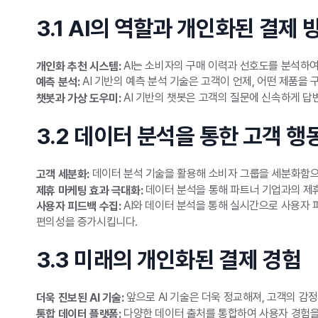
3.1 AI의 역할과 개인화된 결제 
AI는 소비자의 구매 이력과 선호도를 분석하여
개인화 추천 시스템:
AI 기반의 예측 분석 기술은 고객이 언제, 어떤 제품을
예측 분석:
AI 기반의 챗봇은 고객의 질문에 신속하게 답
챗봇과 가상 도우미:
3.2 데이터 분석을 통한 고객 행
데이터 분석 기술을 활용해 소비자 그룹을 세분화함으로
고객 세분화:
데이터 분석을 통해 파트너 기업과의 제휴
제휴 마케팅 효과 극대화:
AI와 데이터 분석을 통해 실시간으로 사용자
사용자 피드백 수집:
편의성을 증가시킵니다.
3.3 미래의 개인화된 결제 경험
앞으로 AI 기술은 더욱 정교해져, 고객의 감
더욱 진보된 AI 기술:
다양한 데이터 출처를 통합하여 사용자 경험을
통합 데이터 플랫폼: