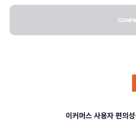
콘텐츠로
건너뛰기
COMP
COMPANY
SERVICE
이커머스 사용자 편의성
PORTFOLIO