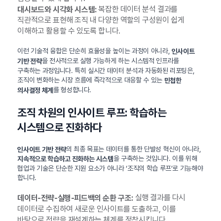
복잡한 데이터 분석 결과를
대시보드와 시각화 시스템:
직관적으로 표현해 조직 내 다양한 역할의 구성원이 쉽게
이해하고 활용할 수 있도록 합니다.
이런 기술적 융합은 단순히 효율성을 높이는 과정이 아니라,
인사이트
을 전사적으로 실행 가능하게 하는 시스템적 인프라를
기반 전략
구축하는 과정입니다. 특히 실시간 데이터 분석과 자동화된 리포팅은,
조직이 변화하는 시장 흐름에 즉각적으로 대응할 수 있는
민첩한
를 형성합니다.
의사결정 체계
조직 차원의 인사이트 루프: 학습하는
시스템으로 진화하다
의 최종 목표는 데이터를 통한 단발성 혁신이 아니라,
인사이트 기반 전략
을 구축하는 것입니다. 이를 위해
지속적으로 학습하고 진화하는 시스템
협업과 기술은 단순한 지원 요소가 아니라 ‘조직의 학습 루프’로 기능해야
합니다.
실행 결과를 다시
데이터-전략-실행-피드백의 순환 구조:
데이터로 수집하여 새로운 인사이트를 도출하고, 이를
바탕으로 전략을 재설계하는 체계를 정착시킵니다.