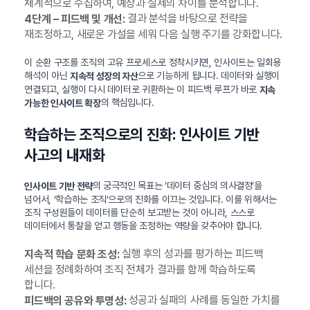
체계적으로 수집하여, 예상과 실제의 차이를 분석합니다.
결과 분석을 바탕으로 전략을
4단계 – 피드백 및 개선:
재조정하고, 새로운 가설을 세워 다음 실행 주기를 강화합니다.
이 순환 구조를 조직의 고유 프로세스로 정착시키면, 인사이트는 일회용
해석이 아닌
으로 기능하게 됩니다. 데이터와 실행이
지속적 성장의 자산
연결되고, 실행이 다시 데이터로 귀환하는 이 피드백 루프가 바로
지속
의 핵심입니다.
가능한 인사이트 확장
학습하는 조직으로의 진화: 인사이트 기반
사고의 내재화
의 궁극적인 목표는 ‘데이터 중심의 의사결정’을
인사이트 기반 전략
넘어서, ‘학습하는 조직’으로의 진화를 이끄는 것입니다. 이를 위해서는
조직 구성원들이 데이터를 단순히 보고받는 것이 아니라, 스스로
데이터에서 통찰을 얻고 행동을 조정하는 역량을 갖추어야 합니다.
실행 후의 성과를 평가하는 피드백
지속적 학습 문화 조성:
세션을 정례화하여 조직 전체가 결과를 함께 학습하도록
합니다.
성공과 실패의 사례를 동일한 가치를
피드백의 공유와 투명성: