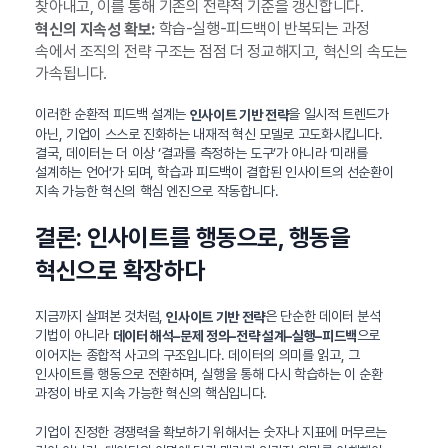
찾아내고, 이를 통해 기존의 전략적 기준을 갱신합니다.
학습-실행-피드백이 반복되는 과정
혁신의 지속성 확보:
속에서 조직의 전략 구조는 점점 더 정교해지고, 혁신의 속도는
가속됩니다.
이러한 순환적 피드백 설계는
을 일시적 트렌드가
인사이트 기반 전략
아닌, 기업이 스스로 진화하는 내재적 혁신 모델로 고도화시킵니다.
결국, 데이터는 더 이상 ‘결과를 측정하는 도구’가 아니라 ‘미래를
설계하는 언어’가 되며, 학습과 피드백이 결합된 인사이트의 선순환이
지속 가능한 혁신의 핵심 엔진으로 작동합니다.
결론: 인사이트를 행동으로, 행동을
혁신으로 확장하다
지금까지 살펴본 것처럼,
은 단순한 데이터 분석
인사이트 기반 전략
기법이 아니라
으로
데이터 해석–문제 정의–전략 설계–실행–피드백
이어지는 종합적 사고의 구조입니다. 데이터의 의미를 읽고, 그
인사이트를 행동으로 전환하며, 실행을 통해 다시 학습하는 이 순환
과정이 바로 지속 가능한 혁신의 핵심입니다.
기업이 진정한 경쟁력을 확보하기 위해서는 숫자나 지표에 머무르는