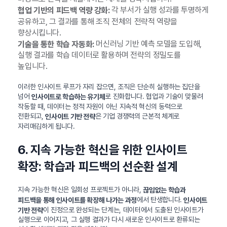
각 부서가 실행 성과를 투명하게
협업 기반의 피드백 역량 강화:
공유하고, 그 결과를 통해 조직 전체의 전략적 역량을
향상시킵니다.
머신러닝 기반 예측 모델을 도입해,
기술을 통한 학습 자동화:
실행 결과를 학습 데이터로 활용하며 전략의 정밀도를
높입니다.
이러한 인사이트 루프가 자리 잡으면, 조직은 단순히 실행하는 집단을
넘어
로 진화합니다. 협업과 기술이 맞물려
인사이트로 학습하는 유기체
작동할 때, 데이터는 정적 자원이 아닌 지속적 혁신의 동력으로
전환되고,
은 기업 경쟁력의 근본적 체계로
인사이트 기반 전략
자리매김하게 됩니다.
6. 지속 가능한 혁신을 위한 인사이트
확장: 학습과 피드백의 선순환 설계
지속 가능한 혁신은 일회성 프로젝트가 아니라,
끊임없는 학습과
에서 탄생합니다.
피드백을 통해 인사이트를 확장해 나가는 과정
인사이트
이 진정으로 완성되는 단계는, 데이터에서 도출된 인사이트가
기반 전략
실행으로 이어지고, 그 실행 결과가 다시 새로운 인사이트로 환류되는