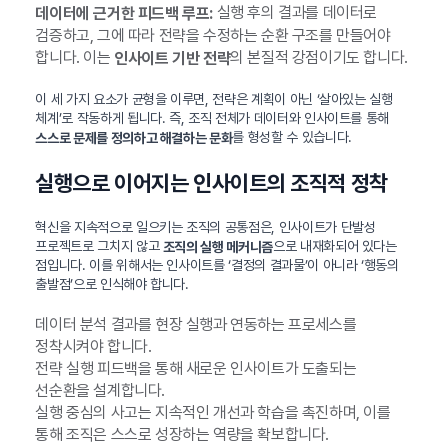
실행 후의 결과를 데이터로
데이터에 근거한 피드백 루프:
검증하고, 그에 따라 전략을 수정하는 순환 구조를 만들어야
합니다. 이는
의 본질적 강점이기도 합니다.
인사이트 기반 전략
이 세 가지 요소가 균형을 이루면, 전략은 계획이 아닌 ‘살아있는 실행
체계’로 작동하게 됩니다. 즉, 조직 전체가 데이터와 인사이트를 통해
를 형성할 수 있습니다.
스스로 문제를 정의하고 해결하는 문화
실행으로 이어지는 인사이트의 조직적 정착
혁신을 지속적으로 일으키는 조직의 공통점은, 인사이트가 단발성
프로젝트로 그치지 않고
으로 내재화되어 있다는
조직의 실행 메커니즘
점입니다. 이를 위해서는 인사이트를 ‘결정의 결과물’이 아니라 ‘행동의
출발점’으로 인식해야 합니다.
데이터 분석 결과를 현장 실행과 연동하는 프로세스를
정착시켜야 합니다.
전략 실행 피드백을 통해 새로운 인사이트가 도출되는
선순환을 설계합니다.
실행 중심의 사고는 지속적인 개선과 학습을 촉진하며, 이를
통해 조직은 스스로 성장하는 역량을 확보합니다.