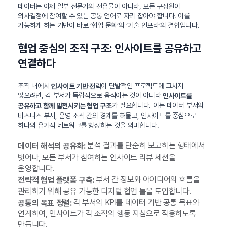
데이터는 이제 일부 전문가의 전유물이 아니라, 모든 구성원이
의사결정에 참여할 수 있는 공통 언어로 자리 잡아야 합니다. 이를
가능하게 하는 기반이 바로 ‘협업 문화’와 ‘기술 인프라’의 결합입니다.
협업 중심의 조직 구조: 인사이트를 공유하고
연결하다
조직 내에서
이 단발적인 프로젝트에 그치지
인사이트 기반 전략
않으려면, 각 부서가 독립적으로 움직이는 것이 아니라
인사이트를
가 필요합니다. 이는 데이터 부서와
공유하고 함께 발전시키는 협업 구조
비즈니스 부서, 운영 조직 간의 경계를 허물고, 인사이트를 중심으로
하나의 유기적 네트워크를 형성하는 것을 의미합니다.
분석 결과를 단순히 보고하는 형태에서
데이터 해석의 공유화:
벗어나, 모든 부서가 참여하는 인사이트 리뷰 세션을
운영합니다.
부서 간 정보와 아이디어의 흐름을
전략적 협업 플랫폼 구축:
관리하기 위해 공유 가능한 디지털 협업 툴을 도입합니다.
각 부서의 KPI를 데이터 기반 공통 목표와
공통의 목표 정렬:
연계하여, 인사이트가 각 조직의 행동 지침으로 작용하도록
만듭니다.