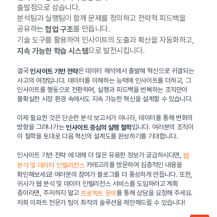
출발점으로 삼습니다.
분석팀과 실행팀이 함께 문제를 정의하고 전략적 피드백을
공유하는
를 만듭니다.
협업 구조
기술 도구를 활용하여 인사이트의 도출과 확산을 자동화하고,
으로 발전시킵니다.
지속 가능한 학습 시스템
결국
은 데이터 해석에서 출발해 혁신으로 귀결되는
인사이트 기반 전략
사고의 여정입니다. 데이터를 이해하는 능력에 인사이트를 더하고, 그
인사이트를 행동으로 전환하며, 실행과 피드백을 반복하는 조직만이
불확실한 시장 환경 속에서도 지속 가능한 혁신을 설계할 수 있습니다.
이제 필요한 것은 단순한 분석 보고서가 아니라, 데이터를 통해 변화의
방향을 그려나가는
입니다. 여러분의 조직이
인사이트 중심의 실행 철학
이 철학을 토대로 다음 혁신의 설계도를 완성하기를 기대합니다.
인사이트 기반 전략 에 대해 더 많은 유용한 정보가 궁금하시다면,
웹
카테고리를 방문하여 심층적인 내용을
분석 및 데이터 인텔리전스
확인해보세요! 여러분의 참여가 블로그를 더 풍성하게 만듭니다. 또한,
귀사가 웹 분석 및 데이터 인텔리전스 서비스를 도입하려고 계획
중이라면, 주저하지 말고
를 통해 상담을 요청해 주세요.
프로젝트 문의
저희 이파트 전문가 팀이 최적의 솔루션을 제안해드릴 수 있습니다!