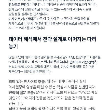
해야 합니다. 이 과정은 단순한 아이디어 도출이 아니라,
전략으로 전환
실제 조직의 실행 단계로 이어질 수 있는 구체적이고 지속 가능한
방향성을 설계하는 단계입니다.
은 바로 이 ‘인사이트 → 전략’의 연결 과정을
인사이트 기반 전략
체계적으로 다루며, 해석된 데이터를 전략적 행동으로 전환하는 일련의
사고 프로세스를 제시합니다.
데이터 해석에서 전략 설계로 이어지는 다리
놓기
많은 기업이 데이터 분석 결과를 보고서로 남기지만, 현장에서 그 결과를
‘어떻게 활용해야 하는가’는 별개의 문제입니다.
은
인사이트 기반 전략
분석과 실행 사이의 공백을 메우기 위해, 인사이트를 행동 중심으로
재구성하는 접근법을 제안합니다.
해석된 데이터 중에서 실제
의미 있는 인사이트 추출:
의사결정에 영향을 미칠 수 있는 핵심 시사점을 선별합니다.
발견된 인사이트를 바탕으로 “무엇을 바꿀
전략적 질문 도출:
것인가?”, “어디에 집중할 것인가?”와 같은 전략적 질문을
만듭니다.
인사이트를 목표, 핵심 지표, 실행
실행 가능한 프레임 설정: