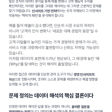
많은 조직이 데이터 분석을 통해 매출 변화나 고객 행동의 수치를
확인하지만, 이러한 결과를 그대로 해석하는 데 그치면 근본적인 문제를
찾기 어렵습니다.
에서는 숫자 자체보다 그 이면에서
인사이트 기반 전략
작동하는 ‘맥락적 패턴’을 분석해야 합니다.
예를 들어 매출이 감소했다면, 단순히 시장 수요의 하락이
아니라 ‘고객의 인식 변화’나 ‘새로운 대체 경험의 등장’일 수
있습니다.
고객 이탈률이 높아진 이유는 가격 경쟁력의 문제가 아니라,
서비스 이용 과정에서의 불편함이나 신뢰도 저하일 가능성이
있습니다.
이처럼 데이터의 표면에 드러난 현상보다, 그 배경에 놓인 ‘왜
(Why)’를 탐색하는 것이 해석의 출발점입니다.
이러한 접근은 데이터를 단순한 관리 도구가 아닌
경영 인사이트의
으로 전환시키며, 조직이 스스로 문제를 재정의하고 해결 방향을
자산
모색할 수 있게 합니다.
문제 정의는 데이터 해석의 핵심 결론이다
진정한 데이터 해석은 답을 찾는 과정이 아니라,
올바른 질문을
입니다. 데이터를 분석할수록 혼란스러운 이유는 ‘무엇을
재정의하는 과정