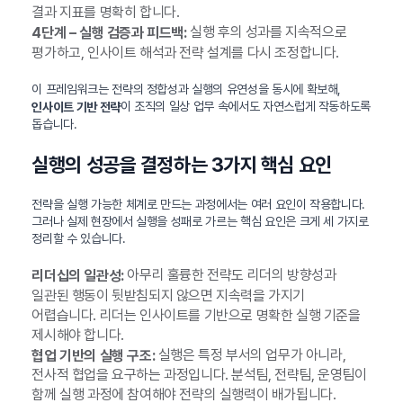
결과 지표를 명확히 합니다.
실행 후의 성과를 지속적으로
4단계 – 실행 검증과 피드백:
평가하고, 인사이트 해석과 전략 설계를 다시 조정합니다.
이 프레임워크는 전략의 정합성과 실행의 유연성을 동시에 확보해,
이 조직의 일상 업무 속에서도 자연스럽게 작동하도록
인사이트 기반 전략
돕습니다.
실행의 성공을 결정하는 3가지 핵심 요인
전략을 실행 가능한 체계로 만드는 과정에서는 여러 요인이 작용합니다.
그러나 실제 현장에서 실행을 성패로 가르는 핵심 요인은 크게 세 가지로
정리할 수 있습니다.
아무리 훌륭한 전략도 리더의 방향성과
리더십의 일관성:
일관된 행동이 뒷받침되지 않으면 지속력을 가지기
어렵습니다. 리더는 인사이트를 기반으로 명확한 실행 기준을
제시해야 합니다.
실행은 특정 부서의 업무가 아니라,
협업 기반의 실행 구조:
전사적 협업을 요구하는 과정입니다. 분석팀, 전략팀, 운영팀이
함께 실행 과정에 참여해야 전략의 실행력이 배가됩니다.