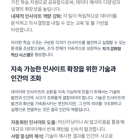
가진 학습 자원으로 공유함으로써, 데이터 해석의 다양성과
실행의 확장성을 높입니다.
각 팀이 독립적으로 데이터를
내재적 인사이트 역량 강화:
분석하고 의사결정을 내릴 수 있는 교육 및 툴 기반을
마련합니다.
이러한 학습 구조는 구성원 각자가 인사이트를 발견하고 실험할 수 있는
환경을 조성함으로써, 조직 전체가 지속적으로 성장하는
자기 강화형
을 형성합니다.
혁신 시스템
지속 가능한 인사이트 확장을 위한 기술과
인간의 조화
데이터와 인사이트의 순환을 지속 가능하게 만들기 위해서는 기술의
발전과 인간의 사고가 조화롭게 결합되어야 합니다. 기술은 인사이트의
발견과 확산을 가속화시키는 엔진이지만, 그 안의 의미를 구조화하고
실행으로 연결하는 것은 결국 인간의 역할입니다.
머신러닝이나 AI 알고리즘을 활용해
자동화된 인사이트 도출:
대규모 데이터에서 반복 패턴을 신속히 발견합니다.
기술이 제시한 결과를 인간의 사고로
사람 중심의 해석: