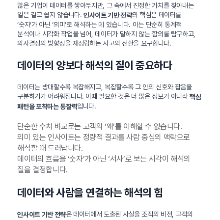
많은 기업이 데이터를 쌓아두지만, 그 속에서 진정한 가치를 찾아내는
일은 결코 쉽지 않습니다.
의 핵심은 데이터를
인사이트 기반 전략
‘숫자’가 아닌 ‘의미’로 해석하는 데 있습니다. 이는 단순히 통계적
분석이나 시각화 작업을 넘어, 데이터가 말하지 않는 함의를 탐구하고,
의사결정의 방향성을 재정립하는 사고의 전환을 요구합니다.
데이터의 양보다 해석의 질이 중요하다
데이터는 방대할수록 복잡해지고, 복잡할수록 그 안의 신호와 잡음을
구분하기가 어려워집니다. 이때 필요한 것은 더 많은 정보가 아니라
핵심
입니다.
패턴을 포착하는 통찰력
단순한 수치 비교로는 고객의 ‘왜’를 이해할 수 없습니다.
의미 있는 인사이트는 정량적 결과를 사람 중심의 맥락으로
해석할 때 드러납니다.
데이터의 흐름을 ‘숫자’가 아닌 ‘서사’로 보는 시각이 해석의
질을 결정합니다.
데이터와 사람을 연결하는 해석의 힘
은 데이터에서 도출된 사실을 조직의 비전, 고객의
인사이트 기반 전략