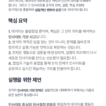
것이 아니라, 데이터의 이면에 담긴 맥락과 인간적 의미를 이해해야
합니다. 그리고 그 인사이트를 조직의 전략, 실행, 학습 과정에
유기적으로 통합하여
으로 이어가야 합니다.
실질적인 변화와 성장
핵심 요약
데이터는 출발점일 뿐이며, 핵심은 그 안의 의미를 해석하는
1.
입니다.
인사이트 기반 사고
분석의 목적은 답을 얻는 것이 아니라, 문제를 올바르게
2.
정의하고 실행 가능한 전략으로 확장하는 것입니다.
전략은 행동으로 검증될 때 완성되며, 실행의 피드백이 다시
3.
새로운 인사이트를 만드는 선순환이 필요합니다.
협업과 기술의 융합을 통해 조직 전체가 인사이트를
4.
공유하고 실시간 학습하는 구조를 만들어야 합니다.
실행을 위한 제언
조직이
을 실질적으로 내재화하기 위해서는 다음과
인사이트 기반 전략
같은 실천이 필요합니다.
를 확립하여 데이터를 행동의
인사이트 중심의 의사결정 문화