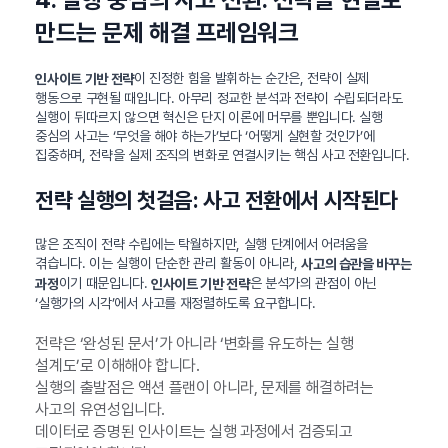
만드는 문제 해결 프레임워크
이 진정한 힘을 발휘하는 순간은, 전략이 실제
인사이트 기반 전략
행동으로 구현될 때입니다. 아무리 정교한 분석과 전략이 수립되더라도
실행이 뒤따르지 않으면 혁신은 단지 이론에 머무를 뿐입니다. 실행
중심의 사고는 ‘무엇을 해야 하는가’보다 ‘어떻게 실현할 것인가’에
집중하며, 전략을 실제 조직의 변화로 연결시키는 핵심 사고 전환입니다.
전략 실행의 첫걸음: 사고 전환에서 시작된다
많은 조직이 전략 수립에는 탁월하지만, 실행 단계에서 어려움을
겪습니다. 이는 실행이 단순한 관리 활동이 아니라,
사고의 습관을 바꾸는
이기 때문입니다.
은 분석가의 관점이 아닌
과정
인사이트 기반 전략
‘실행가의 시각’에서 사고를 재정렬하도록 요구합니다.
전략은 ‘완성된 문서’가 아니라 ‘변화를 유도하는 실행
설계도’로 이해해야 합니다.
실행의 출발점은 액션 플랜이 아니라, 문제를 해결하려는
사고의 유연성입니다.
데이터로 증명된 인사이트는 실행 과정에서 검증되고