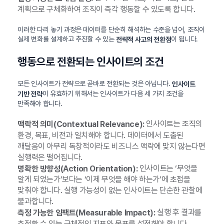
계획으로 구체화하여 조직이 즉각 행동할 수 있도록 합니다.
이러한 다리 놓기 과정은 데이터를 단순히 해석하는 수준을 넘어, 조직이
실제 변화를 설계하고 추진할 수 있는
이 됩니다.
전략적 사고의 전환점
행동으로 전환되는 인사이트의 조건
모든 인사이트가 전략으로 곧바로 전환되는 것은 아닙니다.
인사이트
이 유효하기 위해서는 인사이트가 다음 세 가지 조건을
기반 전략
만족해야 합니다.
인사이트는 조직의
맥락적 의미(Contextual Relevance):
환경, 목표, 비전과 일치해야 합니다. 데이터에서 도출된
깨달음이 아무리 독창적이라도 비즈니스 맥락에 맞지 않는다면
실행력은 떨어집니다.
인사이트는 ‘무엇을
명확한 방향성(Action Orientation):
알게 되었는가’보다는 ‘이제 무엇을 해야 하는가’에 초점을
맞춰야 합니다. 실행 가능성이 없는 인사이트는 단순한 관찰에
불과합니다.
실행 후 결과를
측정 가능한 임팩트(Measurable Impact):
추적할 수 있는 구체적인 지표와 목표를 설정해야 합니다.