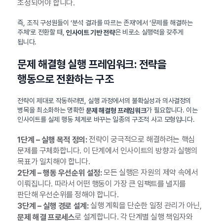
조정되어야 합니다.
즉, 조직 구성원들이 ‘분석 결과를 따르는 존재’에서 ‘문제를 해결하는
주체’로 전환할 때,
은 비로소 실행력을 갖추게
인사이트 기반 전략
됩니다.
문제 해결형 실행 프레임워크: 전략을
행동으로 전환하는 구조
전략이 제대로 작동하려면, 실행 과정에서의 불확실성과 의사결정의
병목을 최소화하는 명확한
가 필요합니다. 이는
문제 해결형 프레임워크
인사이트를 실제 행동 체계로 바꾸는 일종의 구조적 사고 모형입니다.
전략이 궁극적으로 해결하려는 핵심
1단계 – 실행 목적 정의:
문제를 구체화합니다. 이 단계에서 인사이트의 방향과 실행의
목표가 일치해야 합니다.
모든 실행은 자원의 제약 속에서
2단계 – 행동 우선순위 설정:
이뤄집니다. 따라서 어떤 행동이 가장 큰 임팩트를 낼지를
판단해 우선순위를 정해야 합니다.
실행 계획을 단순한 일정 관리가 아닌,
3단계 – 실행 경로 설계:
로 설계합니다. 각 단계별 실행 책임자와
문제 해결 프로세스