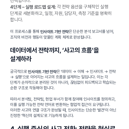
선택합니다.
각 전략 옵션을 구체적인 실행
4단계 – 실행 로드맵 설계:
단계로 세분화하고, 일정, 자원, 담당자, 측정 기준을 명확히
합니다.
이 프로세스를 통해
은 단순한 분석 보고서를 넘어,
인사이트 기반 전략
조직의 비전과 행동이 맞물린 계획 체계로 완성됩니다.
데이터에서 전략까지, ‘사고의 흐름’을
설계하라
궁극적으로
은 ‘데이터 → 이해 → 인사이트 → 전략
인사이트 기반 전략
→ 실행’으로 이어지는 사고의 흐름을 설계하는 일입니다. 이는 각
단계가 순차적으로 분리된 것이 아니라, 끊임없이 피드백되고 학습되는
순환 구조로 작동해야 합니다.
따라서 분석팀, 전략팀, 현업 부서가 함께 참여해 인사이트를 정의하고,
이를 실행 가능한 전략 언어로 변환하는 협업적 접근이 요구됩니다.
이러한 사고의 연결 구조가 완성될 때, 인사이트는 단순한 ‘발견’이 아닌
진정한 ‘혁신의 설계도’로 기능하게 됩니다.
4. 실행 중심의 사고 전환: 전략을 현실로