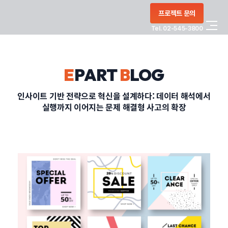
콘텐츠로
프로젝트 문의
건너뛰기
Tel. 02-545-3800
COMPANY
E
PART
B
LOG
SERVICE
인사이트 기반 전략으로 혁신을 설계하다: 데이터 해석에서
실행까지 이어지는 문제 해결형 사고의 확장
PORTFOLIO
BLOG
CONTACT
정부지원사업