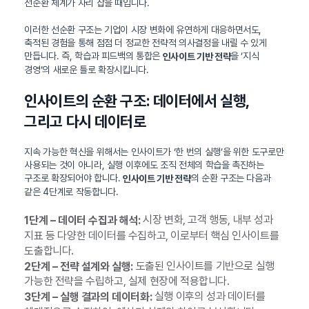
선순환 체계가 자리 잡을 때입니다.
이러한 선순환 구조는 기업이 시장 변화에 유연하게 대응하면서도,
축적된 경험을 통해 점점 더 정교한 전략적 의사결정을 내릴 수 있게
만듭니다. 즉, 학습과 피드백의 통합은
을 ‘지식
인사이트 기반 전략
경영’의 새로운 틀로 확장시킵니다.
인사이트의 순환 구조: 데이터에서 실행,
그리고 다시 데이터로
지속 가능한 혁신을 위해서는 인사이트가 ‘한 번의 실행’을 위한 도구로만
사용되는 것이 아니라, 실행 이후에도 조직 전체의 학습을 촉진하는
구조로 확장되어야 합니다.
의 순환 구조는 다음과
인사이트 기반 전략
같은 4단계로 작동합니다.
시장 변화, 고객 행동, 내부 성과
1단계 – 데이터 수집과 해석:
지표 등 다양한 데이터를 수집하고, 이로부터 핵심 인사이트를
도출합니다.
도출된 인사이트를 기반으로 실행
2단계 – 전략 설계와 실행:
가능한 전략을 수립하고, 실제 현장에 적용합니다.
실행 이후의 성과 데이터를
3단계 – 실행 결과의 데이터화: